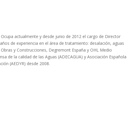
81. Ocupa actualmente y desde junio de 2012 el cargo de Director
̃os de experiencia en el área de tratamiento: desalación, aguas
s, Obras y Construcciones, Degremont España y OHL Medio
ensa de la calidad de las Aguas (ADECAGUA) y Asociación Española
ación (AEDYR) desde 2008.