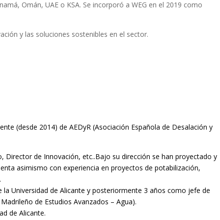
Panamá, Omán, UAE o KSA. Se incorporó a WEG en el 2019 como
ción y las soluciones sostenibles en el sector.
idente (desde 2014) de AEDyR (Asociación Española de Desalación y
, Director de Innovación, etc..Bajo su dirección se han proyectado y
uenta asimismo con experiencia en proyectos de potabilización,
.
e la Universidad de Alicante y posteriormente 3 años como jefe de
o Madrileño de Estudios Avanzados – Agua).
d de Alicante.