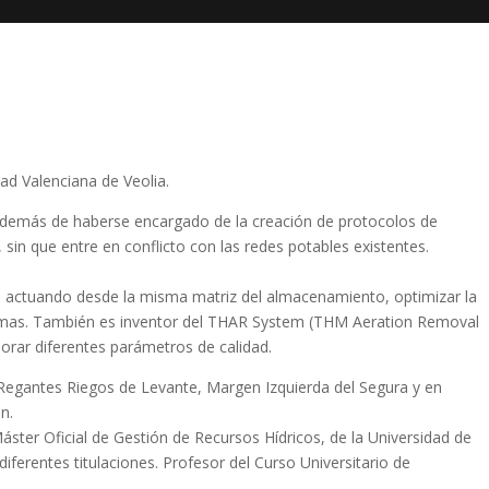
ad Valenciana de Veolia.
 además de haberse encargado de la creación de protocolos de
sin que entre en conflicto con las redes potables existentes.
, actuando desde la misma matriz del almacenamiento, optimizar la
mismas. También es inventor del THAR System (THM Aeration Removal
rar diferentes parámetros de calidad.
 Regantes Riegos de Levante, Margen Izquierda del Segura y en
n.
Máster Oficial de Gestión de Recursos Hídricos, de la Universidad de
ferentes titulaciones. Profesor del Curso Universitario de