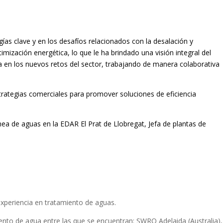
ías clave y en los desafíos relacionados con la desalación y
timización energética, lo que le ha brindado una visión integral del
a en los nuevos retos del sector, trabajando de manera colaborativa
rategias comerciales para promover soluciones de eficiencia
ea de aguas en la EDAR El Prat de Llobregat, Jefa de plantas de
experiencia en tratamiento de aguas.
to de agua entre las que se encuentran: SWRO Adelaida (Australia),