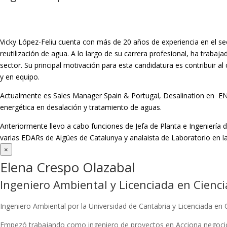
Vicky López-Feliu cuenta con más de 20 años de experiencia en el sec
reutilización de agua. A lo largo de su carrera profesional, ha trabaj
sector. Su principal motivación para esta candidatura es contribuir 
y en equipo.
Actualmente es Sales Manager Spain & Portugal, Desalination en ENE
energética en desalación y tratamiento de aguas.
Anteriormente llevo a cabo funciones de Jefa de Planta e Ingeniería
varias EDARs de Aigües de Catalunya y analaista de Laboratorio en l
×
Elena Crespo Olazabal
Ingeniero Ambiental y Licenciada en Cienc
Ingeniero Ambiental por la Universidad de Cantabria y Licenciada en
Empezó trabajando como ingeniero de proyectos en Acciona negocio 