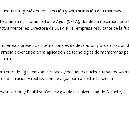
a Industrial, y Máster en Dirección y Administración de Empresas.
dad Española de Tratamiento de Agua (SETA), donde ha desempeñado 
. Actualmente, es Directora de SETA PHT, empresa resultante de la
e numerosos
proyectos internacionales de desalación y potabilización 
 amplia experiencia en la aplicación de tecnologías de
membranas para
rapura.
atamiento de agua
en zonas rurales y pequeños núcleos urbanos. Asimi
de desalación y reutilización de agua para afrontar la sequía.
esalinización y
Reutilización de Agua de la Universidad de Alicante, a