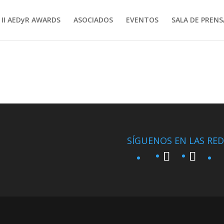
II AEDyR AWARDS
ASOCIADOS
EVENTOS
SALA DE PRENS
SÍGUENOS EN LAS RED