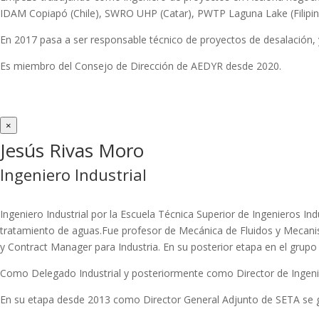
IDAM Copiapó (Chile), SWRO UHP (Catar), PWTP Laguna Lake (Filipi
En 2017 pasa a ser responsable técnico de proyectos de desalación, y
Es miembro del Consejo de Dirección de AEDYR desde 2020.
×
Jesús Rivas Moro
Ingeniero Industrial
Ingeniero Industrial por la Escuela Técnica Superior de Ingenieros In
tratamiento de aguas.Fue profesor de Mecánica de Fluidos y Mecani
y Contract Manager para Industria. En su posterior etapa en el grup
Como Delegado Industrial y posteriormente como Director de Ingenieri
En su etapa desde 2013 como Director General Adjunto de SETA se ges