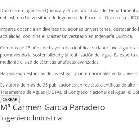
Doctora en Ingeniería Química y Profesora Titular del Departamento d
del Instituto Universitario de Ingeniería de Procesos Químicos (IUIPQ)
Imparte docencia en diversas titulaciones universitarias, destacando
actualidad, coordina el Máster Universitario en Ingeniería Química.
Con más de 15 años de trayectoria científica, su labor investigadora 
promoviendo la sostenibilidad y la reutilización del agua. Es exper
mediante el uso de técnicas analíticas avanzadas.
Ha realizado estancias de investigación internacionales en la Unive
Es autora de más de 35 publicaciones en revistas científicas de alt
Tratamiento de Aguas (META), el Congreso Nacional del Agua, el Con
CERRAR
Mª Carmen Garcia Panadero
Ingeniero Industrial