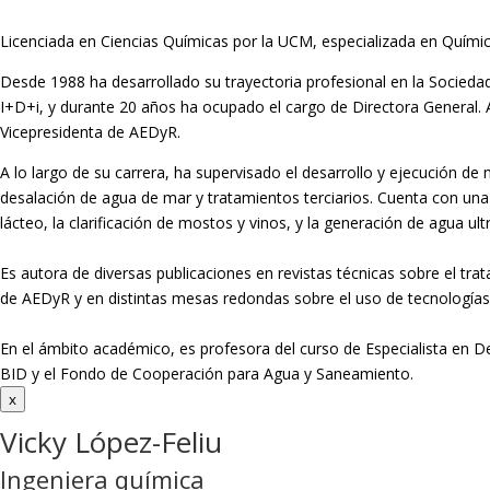
Licenciada en Ciencias Químicas por la UCM, especializada en Químic
Desde 1988 ha desarrollado su trayectoria profesional en la Socie
I+D+i, y durante 20 años ha ocupado el cargo de Directora General
Vicepresidenta de AEDyR.
A lo largo de su carrera, ha supervisado el desarrollo y ejecución d
desalación de agua de mar y tratamientos
terciarios. Cuenta con una
lácteo, la clarificación de mostos y vinos, y la generación de agua ult
Es autora de diversas publicaciones en revistas técnicas sobre el tr
de AEDyR y en distintas mesas redondas sobre el
uso de tecnologías 
En el ámbito académico, es profesora del curso de Especialista en D
BID y el Fondo de Cooperación para Agua y
Saneamiento.
x
Vicky López-Feliu
Ingeniera química