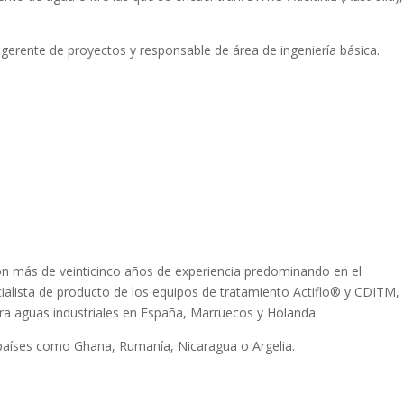
 gerente de proyectos y responsable de área de ingeniería básica.
con más de veinticinco años de experiencia predominando en el
alista de producto de los equipos de tratamiento Actiflo® y CDITM,
ra aguas industriales en España, Marruecos y Holanda.
 países como Ghana, Rumanía, Nicaragua o Argelia.