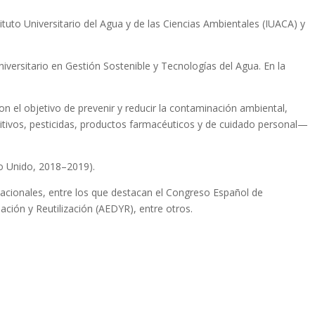
tuto Universitario del Agua y de las Ciencias Ambientales (IUACA) y
iversitario en Gestión Sostenible y Tecnologías del Agua. En la
on el objetivo de prevenir y reducir la contaminación ambiental,
itivos, pesticidas, productos farmacéuticos y de cuidado personal—
no Unido, 2018–2019).
nacionales, entre los que destacan el Congreso Español de
ión y Reutilización (AEDYR), entre otros.