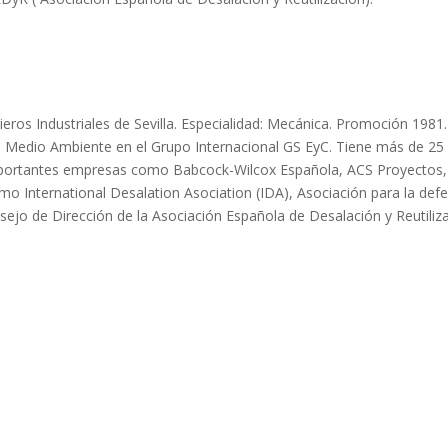
nieros Industriales de Sevilla. Especialidad: Mecánica. Promoción 19
Medio Ambiente en el Grupo Internacional GS EyC. Tiene más de 25 an
n importantes empresas como Babcock-Wilcox Española, ACS Proyecto
o International Desalation Asociation (IDA), Asociación para la def
o de Dirección de la Asociación Española de Desalación y Reutiliz