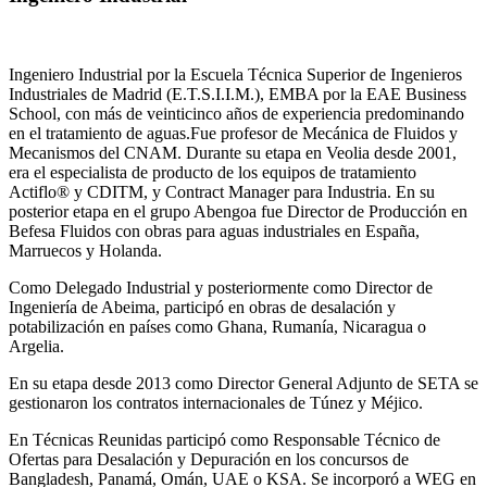
Ingeniero Industrial por la Escuela Técnica Superior de Ingenieros
Industriales de Madrid (E.T.S.I.I.M.), EMBA por la EAE Business
School, con más de veinticinco años de experiencia predominando
en el tratamiento de aguas.Fue profesor de Mecánica de Fluidos y
Mecanismos del CNAM. Durante su etapa en Veolia desde 2001,
era el especialista de producto de los equipos de tratamiento
Actiflo® y CDITM, y Contract Manager para Industria. En su
posterior etapa en el grupo Abengoa fue Director de Producción en
Befesa Fluidos con obras para aguas industriales en España,
Marruecos y Holanda.
Como Delegado Industrial y posteriormente como Director de
Ingeniería de Abeima, participó en obras de desalación y
potabilización en países como Ghana, Rumanía, Nicaragua o
Argelia.
En su etapa desde 2013 como Director General Adjunto de SETA se
gestionaron los contratos internacionales de Túnez y Méjico.
En Técnicas Reunidas participó como Responsable Técnico de
Ofertas para Desalación y Depuración en los concursos de
Bangladesh, Panamá, Omán, UAE o KSA. Se incorporó a WEG en