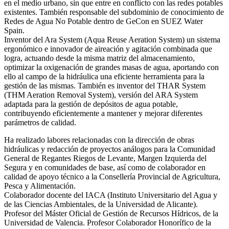
en el medio urbano, sin que entre en conflicto con las redes potables
existentes. También responsable del subdominio de conocimiento de
Redes de Agua No Potable dentro de GeCon en SUEZ Water
Spain.
Inventor del Ara System (Aqua Reuse Aeration System) un sistema
ergonómico e innovador de aireación y agitación combinada que
logra, actuando desde la misma matriz del almacenamiento,
optimizar la oxigenación de grandes masas de agua, aportando con
ello al campo de la hidráulica una eficiente herramienta para la
gestión de las mismas. También es inventor del THAR System
(THM Aeration Removal System), versión del ARA System
adaptada para la gestión de depósitos de agua potable,
contribuyendo eficientemente a mantener y mejorar diferentes
parámetros de calidad.
Ha realizado labores relacionadas con la dirección de obras
hidráulicas y redacción de proyectos análogos para la Comunidad
General de Regantes Riegos de Levante, Margen Izquierda del
Segura y en comunidades de base, así como de colaborador en
calidad de apoyo técnico a la Consellería Provincial de Agricultura,
Pesca y Alimentación.
Colaborador docente del IACA (Instituto Universitario del Agua y
de las Ciencias Ambientales, de la Universidad de Alicante).
Profesor del Máster Oficial de Gestión de Recursos Hídricos, de la
Universidad de Valencia. Profesor Colaborador Honorífico de la