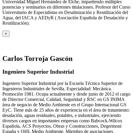
Universidad Miguel Hernández de Elche, impartiendo múltiples
ponencias y seminarios en diferentes titulaciones. Profesor del Curso
Universitario de Especialistas en Desalinización y Reutilización del
Agua, del IACA y AEDyR ( Asociación Española de Desalación y
Reutilización).
×
Carlos Torroja Gascón
Ingeniero Superior Industrial
Ingeniero Superior Industrial por la Escuela Técnica Superior de
Ingenieros Industriales de Sevilla. Especialidad: Mecánica.
Promoción 1981. Ocupa actualmente y desde junio de 2012 el cargo
de Director Comercial, Calidad, Seguridad y RSC en GS INIMA
área de negocio de Medio Ambiente en el Grupo Internacional GS
EyC. Tiene más de 25 años de experiencia en el área de tratamiento:
desalación, aguas residuales, potables, e industriales, ejerciendo
diversos cargos en importantes empresas como Babcock-Wilcox
Española, ACS Proyectos, Obras y Construcciones, Degremont
España y OHL Medio Ambiente. Miembro de asociaciones