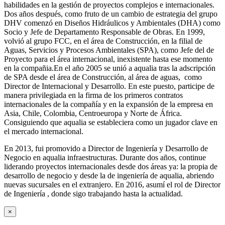
habilidades en la gestión de proyectos complejos e internacionales.
Dos años después, como fruto de un cambio de estrategia del grupo
DHV comenzó en Diseños Hidráulicos y Ambientales (DHA) como
Socio y Jefe de Departamento Responsable de Obras. En 1999,
volvió al grupo FCC, en el área de Construcción, en la filial de
Aguas, Servicios y Procesos Ambientales (SPA), como Jefe del de
Proyecto para el área internacional, inexistente hasta ese momento
en la compañia.En el año 2005 se unió a aqualia tras la adscripción
de SPA desde el área de Construcción, al área de aguas, como
Director de Internacional y Desarrollo. En este puesto, participe de
manera privilegiada en la firma de los primeros contratos
internacionales de la compañía y en la expansión de la empresa en
Asia, Chile, Colombia, Centroeuropa y Norte de África.
Consiguiendo que aqualia se estableciera como un jugador clave en
el mercado internacional.
En 2013, fui promovido a Director de Ingeniería y Desarrollo de
Negocio en aqualia infraestructuras. Durante dos años, continue
liderando proyectos internacionales desde dos áreas ya: la propia de
desarrollo de negocio y desde la de ingeniería de aqualia, abriendo
nuevas sucursales en el extranjero. En 2016, asumí el rol de Director
de Ingeniería , donde sigo trabajando hasta la actualidad.
×