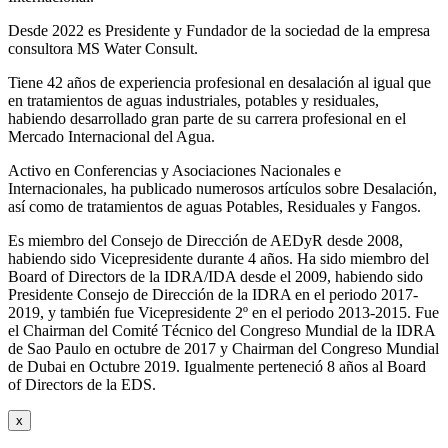
Desde 2022 es Presidente y Fundador de la sociedad de la empresa
consultora MS Water Consult.
Tiene 42 años de experiencia profesional en desalación al igual que
en tratamientos de aguas industriales, potables y residuales,
habiendo desarrollado gran parte de su carrera profesional en el
Mercado Internacional del Agua.
Activo en Conferencias y Asociaciones Nacionales e
Internacionales, ha publicado numerosos artículos sobre Desalación,
así como de tratamientos de aguas Potables, Residuales y Fangos.
Es miembro del Consejo de Dirección de AEDyR desde 2008,
habiendo sido Vicepresidente durante 4 años.
Ha sido miembro del
Board of Directors de la IDRA/IDA desde el 2009, habiendo sido
Presidente Consejo de Dirección de la IDRA en el periodo 2017-
2019, y también fue Vicepresidente 2º en el periodo 2013-2015. Fue
el Chairman del Comité Técnico del Congreso Mundial de la IDRA
de Sao Paulo en octubre de 2017 y Chairman del Congreso Mundial
de Dubai en Octubre 2019. Igualmente perteneció 8 años al Board
of Directors de la EDS.
x