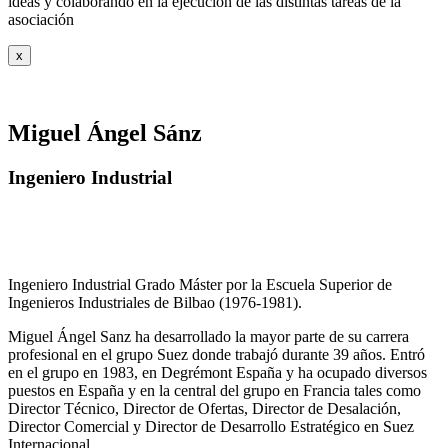
ideas y colaborando en la ejecución de las distintas tareas de la
asociación
x
Miguel Ángel Sánz
Ingeniero Industrial
Ingeniero Industrial Grado Máster por la Escuela Superior de
Ingenieros Industriales de Bilbao (1976-1981).
Miguel Ángel Sanz ha desarrollado la mayor parte de su carrera
profesional en el grupo Suez donde trabajó durante 39 años. Entró
en el grupo en 1983, en Degrémont España y ha ocupado diversos
puestos en España y en la central del grupo en Francia tales como
Director Técnico, Director de Ofertas, Director de Desalación,
Director Comercial y Director de Desarrollo Estratégico en Suez
Internacional.