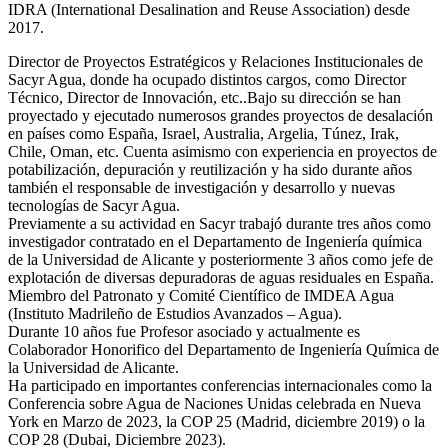
IDRA (International Desalination and Reuse Association) desde
2017.
Director de Proyectos Estratégicos y Relaciones Institucionales de
Sacyr Agua, donde ha ocupado distintos cargos, como Director
Técnico, Director de Innovación, etc..Bajo su dirección se han
proyectado y ejecutado numerosos grandes proyectos de desalación
en países como España, Israel, Australia, Argelia, Túnez, Irak,
Chile, Oman, etc. Cuenta asimismo con experiencia en proyectos de
potabilización, depuración y reutilización y ha sido durante años
también el responsable de investigación y desarrollo y nuevas
tecnologías de Sacyr Agua.
Previamente a su actividad en Sacyr trabajó durante tres años como
investigador contratado en el Departamento de Ingeniería química
de la Universidad de Alicante y posteriormente 3 años como jefe de
explotación de diversas depuradoras de aguas residuales en España.
Miembro del Patronato y Comité Científico de IMDEA Agua
(Instituto Madrileño de Estudios Avanzados – Agua).
Durante 10 años fue Profesor asociado y actualmente es
Colaborador Honorifico del Departamento de Ingeniería Química de
la Universidad de Alicante.
Ha participado en importantes conferencias internacionales como la
Conferencia sobre Agua de Naciones Unidas celebrada en Nueva
York en Marzo de 2023, la COP 25 (Madrid, diciembre 2019) o la
COP 28 (Dubai, Diciembre 2023).