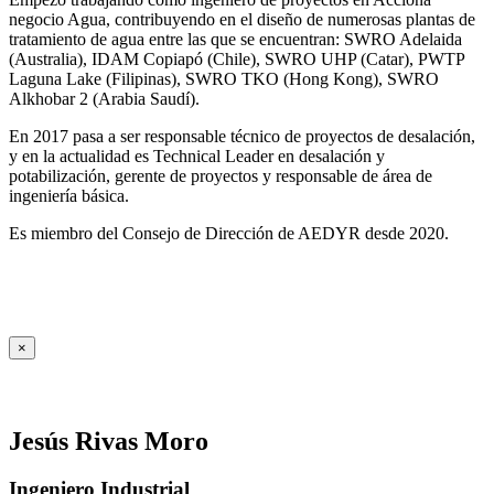
negocio Agua, contribuyendo en el diseño de numerosas plantas de
tratamiento de agua entre las que se encuentran: SWRO Adelaida
(Australia), IDAM Copiapó (Chile), SWRO UHP (Catar), PWTP
Laguna Lake (Filipinas), SWRO TKO (Hong Kong), SWRO
Alkhobar 2 (Arabia Saudí).
En 2017 pasa a ser responsable técnico de proyectos de desalación,
y en la actualidad es Technical Leader en desalación y
potabilización, gerente de proyectos y responsable de área de
ingeniería básica.
Es miembro del Consejo de Dirección de AEDYR desde 2020.
×
Jesús Rivas Moro
Ingeniero Industrial