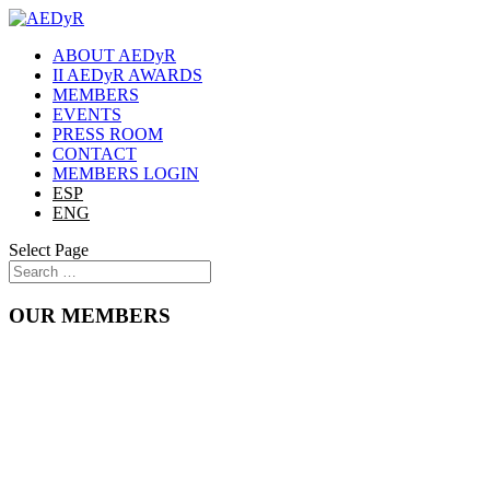
ABOUT AEDyR
II AEDyR AWARDS
MEMBERS
EVENTS
PRESS ROOM
CONTACT
MEMBERS LOGIN
ESP
ENG
Select Page
OUR MEMBERS