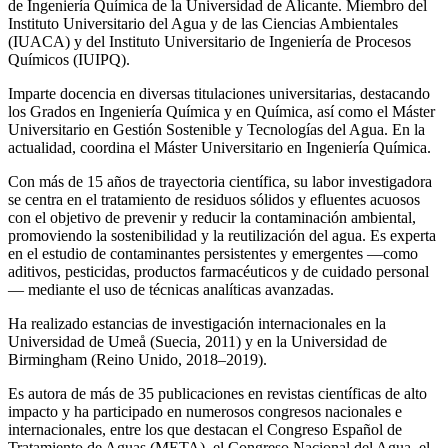
de Ingeniería Química de la Universidad de Alicante. Miembro del
Instituto Universitario del Agua y de las Ciencias Ambientales
(IUACA) y del Instituto Universitario de Ingeniería de Procesos
Químicos (IUIPQ).
Imparte docencia en diversas titulaciones universitarias, destacando
los Grados en Ingeniería Química y en Química, así como el Máster
Universitario en Gestión Sostenible y Tecnologías del Agua. En la
actualidad, coordina el Máster Universitario en Ingeniería Química.
Con más de 15 años de trayectoria científica, su labor investigadora
se centra en el tratamiento de residuos sólidos y efluentes acuosos
con el objetivo de prevenir y reducir la contaminación ambiental,
promoviendo la sostenibilidad y la reutilización del agua. Es experta
en el estudio de contaminantes persistentes y emergentes —como
aditivos, pesticidas, productos farmacéuticos y de cuidado personal
— mediante el uso de técnicas analíticas avanzadas.
Ha realizado estancias de investigación internacionales en la
Universidad de Umeå (Suecia, 2011) y en la Universidad de
Birmingham (Reino Unido, 2018–2019).
Es autora de más de 35 publicaciones en revistas científicas de alto
impacto y ha participado en numerosos congresos nacionales e
internacionales, entre los que destacan el Congreso Español de
Tratamiento de Aguas (META), el Congreso Nacional del Agua, el