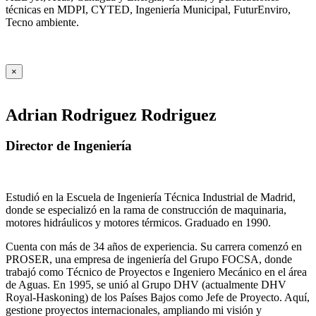
técnicas en MDPI, CYTED, Ingeniería Municipal, FuturEnviro,
Tecno ambiente.
×
Adrian Rodriguez Rodriguez
Director de Ingeniería
Estudió en la Escuela de Ingeniería Técnica Industrial de Madrid,
donde se especializó en la rama de construcción de maquinaria,
motores hidráulicos y motores térmicos. Graduado en 1990.
Cuenta con más de 34 años de experiencia. Su carrera comenzó en
PROSER, una empresa de ingeniería del Grupo FOCSA, donde
trabajó como Técnico de Proyectos e Ingeniero Mecánico en el área
de Aguas. En 1995, se unió al Grupo DHV (actualmente DHV
Royal-Haskoning) de los Países Bajos como Jefe de Proyecto. Aquí,
gestione proyectos internacionales, ampliando mi visión y