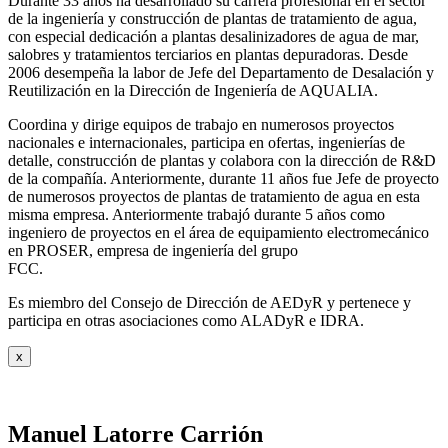
Durante 33 años ha desarrollado su carrera profesional en el sector
de la ingeniería y construcción de plantas de tratamiento de agua,
con especial dedicación a plantas desalinizadores de agua de mar,
salobres y tratamientos terciarios en plantas depuradoras. Desde
2006 desempeña la labor de Jefe del Departamento de Desalación y
Reutilización en la Dirección de Ingeniería de AQUALIA.
Coordina y dirige equipos de trabajo en numerosos proyectos
nacionales e internacionales, participa en ofertas, ingenierías de
detalle, construcción de plantas y colabora con la dirección de R&D
de la compañía. Anteriormente, durante 11 años fue Jefe de proyecto
de numerosos proyectos de plantas de tratamiento de agua en esta
misma empresa. Anteriormente trabajó durante 5 años como
ingeniero de proyectos en el área de equipamiento electromecánico
en PROSER, empresa de ingeniería del grupo
FCC.
Es miembro del Consejo de Dirección de AEDyR y pertenece y
participa en otras asociaciones como ALADyR e IDRA.
x
Manuel Latorre Carrión