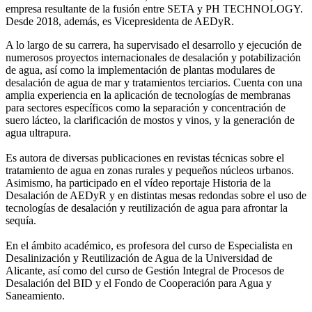
empresa resultante de la fusión entre SETA y PH TECHNOLOGY.
Desde 2018, además, es Vicepresidenta de AEDyR.
A lo largo de su carrera, ha supervisado el desarrollo y ejecución de
numerosos
proyectos internacionales de desalación y potabilización
de agua, así como la
implementación de plantas modulares de
desalación de agua de mar y tratamientos
terciarios. Cuenta con una
amplia experiencia en la aplicación de tecnologías de
membranas
para sectores específicos como la separación y concentración de
suero
lácteo, la clarificación de mostos y vinos, y la generación de
agua ultrapura.
Es autora de diversas publicaciones en revistas técnicas sobre el
tratamiento de agua
en zonas rurales y pequeños núcleos urbanos.
Asimismo, ha participado en el vídeo
reportaje Historia de la
Desalación de AEDyR y en distintas mesas redondas sobre el
uso de
tecnologías de desalación y reutilización de agua para afrontar la
sequía.
En el ámbito académico, es profesora del curso de Especialista en
Desalinización y
Reutilización de Agua de la Universidad de
Alicante, así como del curso de Gestión
Integral de Procesos de
Desalación del BID y el Fondo de Cooperación para Agua y
Saneamiento.