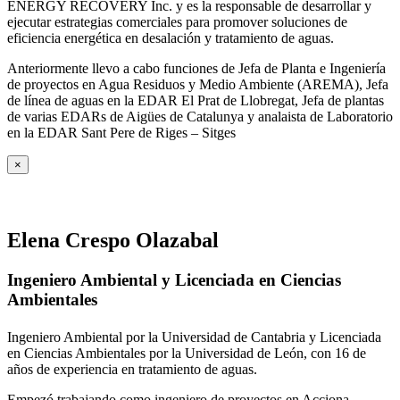
ENERGY RECOVERY Inc. y es la responsable de desarrollar y
ejecutar estrategias comerciales para promover soluciones de
eficiencia energética en desalación y tratamiento de aguas.
Anteriormente llevo a cabo funciones de Jefa de Planta e Ingeniería
de proyectos en Agua Residuos y Medio Ambiente (AREMA), Jefa
de línea de aguas en la EDAR El Prat de Llobregat, Jefa de plantas
de varias EDARs de Aigües de Catalunya y analaista de Laboratorio
en la EDAR Sant Pere de Riges – Sitges
×
Elena Crespo Olazabal
Ingeniero Ambiental y Licenciada en Ciencias
Ambientales
Ingeniero Ambiental por la Universidad de Cantabria y Licenciada
en Ciencias Ambientales por la Universidad de León, con 16 de
años de experiencia en tratamiento de aguas.
Empezó trabajando como ingeniero de proyectos en Acciona