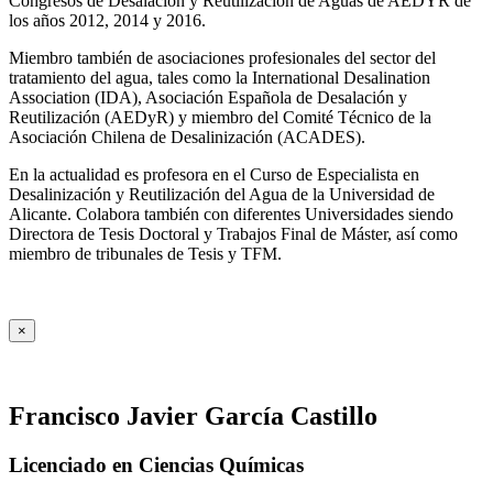
Congresos de Desalación y Reutilización de Aguas de AEDYR de
los años 2012, 2014 y 2016.
Miembro también de asociaciones profesionales del sector del
tratamiento del agua, tales como la International Desalination
Association (IDA), Asociación Española de Desalación y
Reutilización (AEDyR) y miembro del Comité Técnico de la
Asociación Chilena de Desalinización (ACADES).
En la actualidad es profesora en el Curso de Especialista en
Desalinización y Reutilización del Agua de la Universidad de
Alicante. Colabora también con diferentes Universidades siendo
Directora de Tesis Doctoral y Trabajos Final de Máster, así como
miembro de tribunales de Tesis y TFM.
×
Francisco Javier García Castillo
Licenciado en Ciencias Químicas