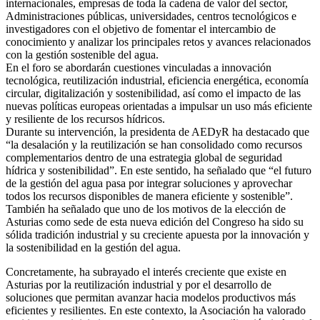
internacionales, empresas de toda la cadena de valor del sector,
Administraciones públicas, universidades, centros tecnológicos e
investigadores con el objetivo de fomentar el intercambio de
conocimiento y analizar los principales retos y avances relacionados
con la gestión sostenible del agua.
En el foro se abordarán cuestiones vinculadas a innovación
tecnológica, reutilización industrial, eficiencia energética, economía
circular, digitalización y sostenibilidad, así como el impacto de las
nuevas políticas europeas orientadas a impulsar un uso más eficiente
y resiliente de los recursos hídricos.
Durante su intervención, la presidenta de AEDyR ha destacado que
“la desalación y la reutilización se han consolidado como recursos
complementarios dentro de una estrategia global de seguridad
hídrica y sostenibilidad”. En este sentido, ha señalado que “el futuro
de la gestión del agua pasa por integrar soluciones y aprovechar
todos los recursos disponibles de manera eficiente y sostenible”.
También ha señalado que uno de los motivos de la elección de
Asturias como sede de esta nueva edición del Congreso ha sido su
sólida tradición industrial y su creciente apuesta por la innovación y
la sostenibilidad en la gestión del agua.
Concretamente, ha subrayado el interés creciente que existe en
Asturias por la reutilización industrial y por el desarrollo de
soluciones que permitan avanzar hacia modelos productivos más
eficientes y resilientes. En este contexto, la Asociación ha valorado