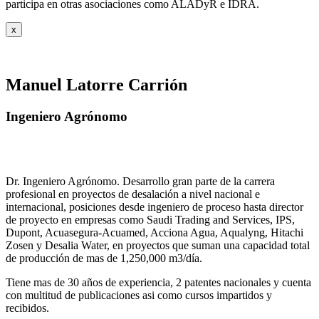
participa en otras asociaciones como ALADyR e IDRA.
x
Manuel Latorre Carrión
Ingeniero Agrónomo
Dr. Ingeniero Agrónomo. Desarrollo gran parte de la carrera
profesional en proyectos de desalación a nivel nacional e
internacional, posiciones desde ingeniero de proceso hasta director
de proyecto en empresas como Saudi Trading and Services, IPS,
Dupont, Acuasegura-Acuamed, Acciona Agua, Aqualyng, Hitachi
Zosen y Desalia Water, en proyectos que suman una capacidad total
de producción de mas de 1,250,000 m3/día.
Tiene mas de 30 años de experiencia, 2 patentes nacionales y cuenta
con multitud de publicaciones asi como cursos impartidos y
recibidos
.