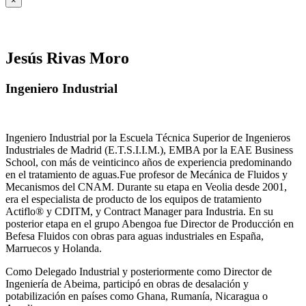
×
Jesús Rivas Moro
Ingeniero Industrial
Ingeniero Industrial por la Escuela Técnica Superior de Ingenieros
Industriales de Madrid (E.T.S.I.I.M.), EMBA por la EAE Business
School, con más de veinticinco años de experiencia predominando
en el tratamiento de aguas.Fue profesor de Mecánica de Fluidos y
Mecanismos del CNAM. Durante su etapa en Veolia desde 2001,
era el especialista de producto de los equipos de tratamiento
Actiflo® y CDITM, y Contract Manager para Industria. En su
posterior etapa en el grupo Abengoa fue Director de Producción en
Befesa Fluidos con obras para aguas industriales en España,
Marruecos y Holanda.
Como Delegado Industrial y posteriormente como Director de
Ingeniería de Abeima, participó en obras de desalación y
potabilización en países como Ghana, Rumanía, Nicaragua o