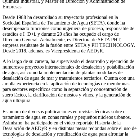
Química Industrial, y Máster en Dirección y Administración de
Empresas.
Desde 1988 ha desarrollado su trayectoria profesional en la
Sociedad Española de Tratamiento de Agua (SETA), donde ha
desempeñado funciones como ingeniera de proceso, responsable de
estudios e I+D+i, y durante 20 años ha ocupado el cargo de
Directora General. Actualmente, es Directora de SETA PHT,
empresa resultante de la fusión entre SETA y PH TECHNOLOGY.
Desde 2018, además, es Vicepresidenta de AEDyR.
A lo largo de su carrera, ha supervisado el desarrollo y ejecución de
numerosos
proyectos internacionales de desalación y potabilización
de agua, así como la
implementación de plantas modulares de
desalación de agua de mar y tratamientos
terciarios. Cuenta con una
amplia experiencia en la aplicación de tecnologías de
membranas
para sectores específicos como la separación y concentración de
suero
lácteo, la clarificación de mostos y vinos, y la generación de
agua ultrapura.
Es autora de diversas publicaciones en revistas técnicas sobre el
tratamiento de agua
en zonas rurales y pequeños núcleos urbanos.
Asimismo, ha participado en el vídeo
reportaje Historia de la
Desalación de AEDyR y en distintas mesas redondas sobre el
uso de
tecnologías de desalación y reutilización de agua para afrontar la