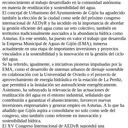
reconocimiento al trabajo desarrollado en la comunidad autónoma
en materia de reutilización y sostenibilidad del agua.
El concejal de Urbanismo del Ayuntamiento de Gijón ha agradecido
también la elección de la ciudad como sede del próximo congreso
internacional de AEDyR y ha incidido en la importancia de abordar
la gestión eficiente del agua como un reto colectivo, también en
territorios tradicionalmente asociados a la abundancia hídrica como
Asturias. En este sentido, ha puesto en valor el trabajo que desarrolla
la Empresa Municipal de Aguas de Gijón (EMA), inmersa
actualmente en una etapa de importantes inversiones y proyectos
vinculados a la sostenibilidad y la innovación en la gestión del ciclo
del agua.
Se ha referido, igualmente, a iniciativas pioneras impulsadas por la
EMA, como el desarrollo de sistemas urbanos de drenaje sostenible
en colaboración con la Universidad de Oviedo o el proyecto de
aprovechamiento de energía hidráulica en la estación de La Perdiz,
que permitirá a la instalación ser autosuficiente energéticamente.
Asimismo, ha subrayado la relevancia de las actuaciones de
reutilización del agua en el entorno industrial, señalando que
contribuirán a garantizar el abastecimiento, favorecer nuevas
inversiones empresariales y generar empleo en Asturias. A lo que ha
añadido que Gijón aspira a consolidarse no solo como sede del
congreso, sino también como referente en innovación y
sostenibilidad hídrica.
El XV Congreso Internacional de AEDyR supondrá una