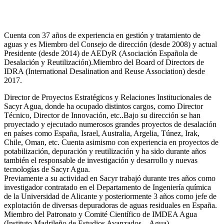
Cuenta con 37 años de experiencia en gestión y tratamiento de
aguas y es Miembro del Consejo de dirección (desde 2008) y actual
Presidente (desde 2014) de AEDyR (Asociación Española de
Desalación y Reutilización).Miembro del Board of Directors de
IDRA (International Desalination and Reuse Association) desde
2017.
Director de Proyectos Estratégicos y Relaciones Institucionales de
Sacyr Agua, donde ha ocupado distintos cargos, como Director
Técnico, Director de Innovación, etc..Bajo su dirección se han
proyectado y ejecutado numerosos grandes proyectos de desalación
en países como España, Israel, Australia, Argelia, Túnez, Irak,
Chile, Oman, etc. Cuenta asimismo con experiencia en proyectos de
potabilización, depuración y reutilización y ha sido durante años
también el responsable de investigación y desarrollo y nuevas
tecnologías de Sacyr Agua.
Previamente a su actividad en Sacyr trabajó durante tres años como
investigador contratado en el Departamento de Ingeniería química
de la Universidad de Alicante y posteriormente 3 años como jefe de
explotación de diversas depuradoras de aguas residuales en España.
Miembro del Patronato y Comité Científico de IMDEA Agua
(Instituto Madrileño de Estudios Avanzados – Agua).