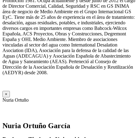
Promoción 1981. Ocupa actualmente y desde junio de 2012 el cargo
de Director Comercial, Calidad, Seguridad y RSC en GS INIMA
área de negocio de Medio Ambiente en el Grupo Internacional GS
EyC. Tiene más de 25 años de experiencia en el área de tratamiento:
desalación, aguas residuales, potables, e industriales, ejerciendo
diversos cargos en importantes empresas como Babcock-Wilcox
Española, ACS Proyectos, Obras y Construcciones, Degremont
España y OHL Medio Ambiente. Miembro de asociaciones
vinculadas al sector del agua como International Desalation
Asociation (IDA), Asociación para la defensa de la calidad de las
Aguas (ADECAGUA) y Asociación Española de Abastecimiento
de Agua y Saneamiento (AEAS). Perteneció al Consejo de
Dirección de la Asociación Española de Desalación y Reutilización
(AEDYR) desde 2008.
×
Nuria Ortuño
Nuria Ortuño García