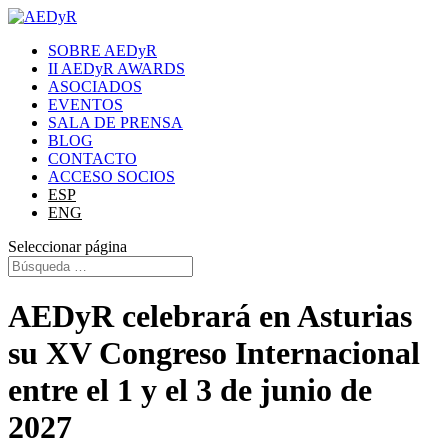
SOBRE AEDyR
II AEDyR AWARDS
ASOCIADOS
EVENTOS
SALA DE PRENSA
BLOG
CONTACTO
ACCESO SOCIOS
ESP
ENG
Seleccionar página
AEDyR celebrará en Asturias
su XV Congreso Internacional
entre el 1 y el 3 de junio de
2027