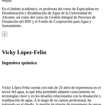
sequía.
En el ámbito académico, es profesora del curso de Especialista en
Desalinización y
Reutilización de Agua de la Universidad de
Alicante, así como del curso de Gestión
Integral de Procesos de
Desalación del BID y el Fondo de Cooperación para Agua y
Saneamiento.
x
Vicky López-Feliu
Ingeniera química
Vicky López-Feliu cuenta con más de 20 años de experiencia en el
sector del agua, lo que leha permitido adquirir conocimiento en
tecnologías clave y en los desafíos relacionados con la desalación y
reutilización de agua. A lo largo de su carrera profesional, ha
trabajado en el diseño, la gestión de plantas de tratamiento de aguas