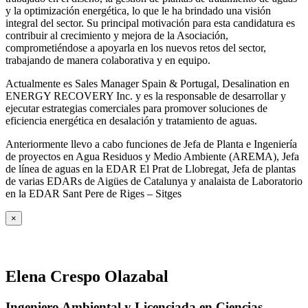
y la optimización energética, lo que le ha brindado una visión
integral del sector. Su principal motivación para esta candidatura es
contribuir al crecimiento y mejora de la Asociación,
comprometiéndose a apoyarla en los nuevos retos del sector,
trabajando de manera colaborativa y en equipo.
Actualmente es Sales Manager Spain & Portugal, Desalination en
ENERGY RECOVERY Inc. y es la responsable de desarrollar y
ejecutar estrategias comerciales para promover soluciones de
eficiencia energética en desalación y tratamiento de aguas.
Anteriormente llevo a cabo funciones de Jefa de Planta e Ingeniería
de proyectos en Agua Residuos y Medio Ambiente (AREMA), Jefa
de línea de aguas en la EDAR El Prat de Llobregat, Jefa de plantas
de varias EDARs de Aigües de Catalunya y analaista de Laboratorio
en la EDAR Sant Pere de Riges – Sitges
×
Elena Crespo Olazabal
Ingeniero Ambiental y Licenciada en Ciencias