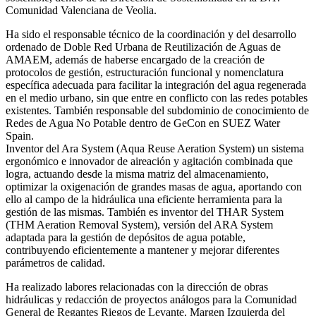
Comunidad Valenciana de Veolia.
Ha sido el responsable técnico de la coordinación y del desarrollo
ordenado de Doble Red Urbana de Reutilización de Aguas de
AMAEM, además de haberse encargado de la creación de
protocolos de gestión, estructuración funcional y nomenclatura
específica adecuada para facilitar la integración del agua regenerada
en el medio urbano, sin que entre en conflicto con las redes potables
existentes. También responsable del subdominio de conocimiento de
Redes de Agua No Potable dentro de GeCon en SUEZ Water
Spain.
Inventor del Ara System (Aqua Reuse Aeration System) un sistema
ergonómico e innovador de aireación y agitación combinada que
logra, actuando desde la misma matriz del almacenamiento,
optimizar la oxigenación de grandes masas de agua, aportando con
ello al campo de la hidráulica una eficiente herramienta para la
gestión de las mismas. También es inventor del THAR System
(THM Aeration Removal System), versión del ARA System
adaptada para la gestión de depósitos de agua potable,
contribuyendo eficientemente a mantener y mejorar diferentes
parámetros de calidad.
Ha realizado labores relacionadas con la dirección de obras
hidráulicas y redacción de proyectos análogos para la Comunidad
General de Regantes Riegos de Levante, Margen Izquierda del