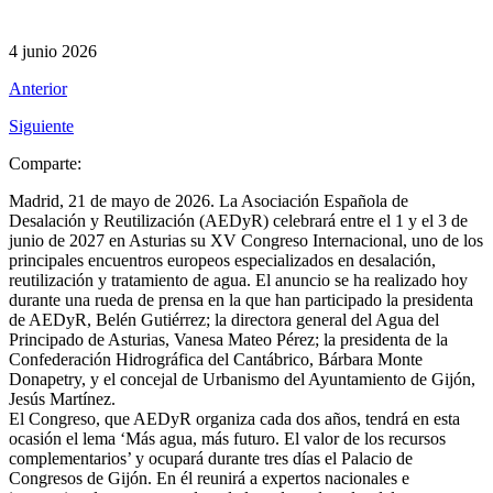
4 junio 2026
Anterior
Siguiente
Comparte:
Madrid, 21 de mayo de 2026. La Asociación Española de
Desalación y Reutilización (AEDyR) celebrará entre el 1 y el 3 de
junio de 2027 en Asturias su XV Congreso Internacional, uno de los
principales encuentros europeos especializados en desalación,
reutilización y tratamiento de agua. El anuncio se ha realizado hoy
durante una rueda de prensa en la que han participado la presidenta
de AEDyR, Belén Gutiérrez; la directora general del Agua del
Principado de Asturias, Vanesa Mateo Pérez; la presidenta de la
Confederación Hidrográfica del Cantábrico, Bárbara Monte
Donapetry, y el concejal de Urbanismo del Ayuntamiento de Gijón,
Jesús Martínez.
El Congreso, que AEDyR organiza cada dos años, tendrá en esta
ocasión el lema ‘Más agua, más futuro. El valor de los recursos
complementarios’ y ocupará durante tres días el Palacio de
Congresos de Gijón. En él reunirá a expertos nacionales e