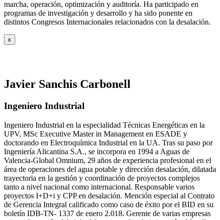
marcha, operación, optimización y auditoría. Ha participado en
programas de investigación y desarrollo y ha sido ponente en
distintos Congresos Internacionales relacionados con la desalación.
x
Javier Sanchis Carbonell
Ingeniero Industrial
Ingeniero Industrial en la especialidad Técnicas Energéticas en la
UPV, MSc Executive Master in Management en ESADE y
doctorando en Electroquímica Industrial en la UA. Tras su paso por
Ingeniería Alicantina S.A., se incorpora en 1994 a Aguas de
Valencia-Global Omnium, 29 años de experiencia profesional en el
área de operaciones del agua potable y dirección desalación, dilatada
trayectoria en la gestión y coordinación de proyectos complejos
tanto a nivel nacional como internacional. Responsable varios
proyectos I+D+i y CPP en desalación. Mención especial al Contrato
de Gerencia Integral calificado como caso de éxito por el BID en su
boletín IDB-TN- 1337 de enero 2.018. Gerente de varias empresas