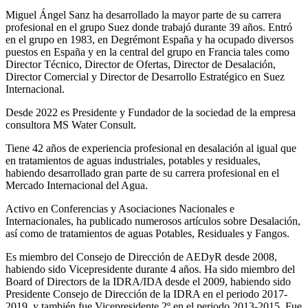
Miguel Ángel Sanz ha desarrollado la mayor parte de su carrera
profesional en el grupo Suez donde trabajó durante 39 años. Entró
en el grupo en 1983, en Degrémont España y ha ocupado diversos
puestos en España y en la central del grupo en Francia tales como
Director Técnico, Director de Ofertas, Director de Desalación,
Director Comercial y Director de Desarrollo Estratégico en Suez
Internacional.
Desde 2022 es Presidente y Fundador de la sociedad de la empresa
consultora MS Water Consult.
Tiene 42 años de experiencia profesional en desalación al igual que
en tratamientos de aguas industriales, potables y residuales,
habiendo desarrollado gran parte de su carrera profesional en el
Mercado Internacional del Agua.
Activo en Conferencias y Asociaciones Nacionales e
Internacionales, ha publicado numerosos artículos sobre Desalación,
así como de tratamientos de aguas Potables, Residuales y Fangos.
Es miembro del Consejo de Dirección de AEDyR desde 2008,
habiendo sido Vicepresidente durante 4 años.
Ha sido miembro del
Board of Directors de la IDRA/IDA desde el 2009, habiendo sido
Presidente Consejo de Dirección de la IDRA en el periodo 2017-
2019, y también fue Vicepresidente 2º en el periodo 2013-2015. Fue