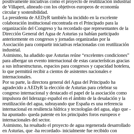
positivamente iniciativas como el proyecto de reutilización industrial
de Villaperi, alineado con los objetivos europeos de economía
circular y sostenibilidad.
La presidenta de AEDyR también ha incidido en la excelente
colaboración institucional encontrada en el Principado para la
organización del Congreso y ha recordado que representantes de la
Dirección General del Agua de Asturias ya habían participado
anteriormente en congresos y jornadas organizadas por la
Asociación para compartir iniciativas relacionadas con reutilización
industrial.
Asimismo, ha añadido que Asturias reúne “excelentes condiciones”
para albergar un evento internacional de estas características gracias
a sus infraestructuras, espacios para congresos y capacidad hotelera,
lo que permitirá recibir a cientos de asistentes nacionales e
internacionales.
Por su parte, la directora general del Agua del Principado ha
agradecido a AEDyR la elección de Asturias para celebrar su
congreso internacional y destacado el papel de la asociación como
impulsora del liderazgo español en el ámbito de la desalación y la
reutilización del agua, subrayando que España es una referencia
internacional en resiliencia hídrica y tecnologías del agua, algo que -
ha apuntado- queda patente en los principales foros europeos e
internacionales del sector.
Asimismo, ha resaltado el proyecto de agua regenerada desarrollado
en Asturias, que -ha recordado- inicialmente fue recibido con