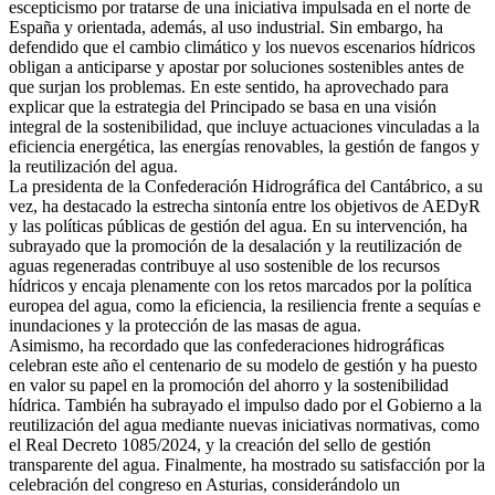
escepticismo por tratarse de una iniciativa impulsada en el norte de
España y orientada, además, al uso industrial. Sin embargo, ha
defendido que el cambio climático y los nuevos escenarios hídricos
obligan a anticiparse y apostar por soluciones sostenibles antes de
que surjan los problemas. En este sentido, ha aprovechado para
explicar que la estrategia del Principado se basa en una visión
integral de la sostenibilidad, que incluye actuaciones vinculadas a la
eficiencia energética, las energías renovables, la gestión de fangos y
la reutilización del agua.
La presidenta de la Confederación Hidrográfica del Cantábrico, a su
vez, ha destacado la estrecha sintonía entre los objetivos de AEDyR
y las políticas públicas de gestión del agua. En su intervención, ha
subrayado que la promoción de la desalación y la reutilización de
aguas regeneradas contribuye al uso sostenible de los recursos
hídricos y encaja plenamente con los retos marcados por la política
europea del agua, como la eficiencia, la resiliencia frente a sequías e
inundaciones y la protección de las masas de agua.
Asimismo, ha recordado que las confederaciones hidrográficas
celebran este año el centenario de su modelo de gestión y ha puesto
en valor su papel en la promoción del ahorro y la sostenibilidad
hídrica. También ha subrayado el impulso dado por el Gobierno a la
reutilización del agua mediante nuevas iniciativas normativas, como
el Real Decreto 1085/2024, y la creación del sello de gestión
transparente del agua. Finalmente, ha mostrado su satisfacción por la
celebración del congreso en Asturias, considerándolo un