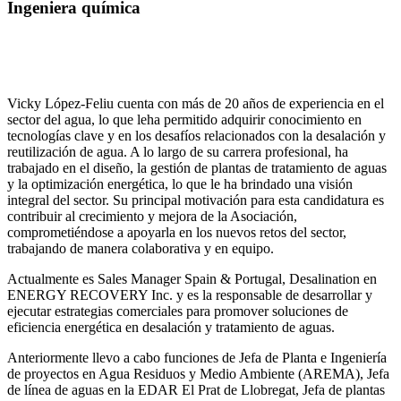
Ingeniera química
Vicky López-Feliu cuenta con más de 20 años de experiencia en el
sector del agua, lo que leha permitido adquirir conocimiento en
tecnologías clave y en los desafíos relacionados con la desalación y
reutilización de agua. A lo largo de su carrera profesional, ha
trabajado en el diseño, la gestión de plantas de tratamiento de aguas
y la optimización energética, lo que le ha brindado una visión
integral del sector. Su principal motivación para esta candidatura es
contribuir al crecimiento y mejora de la Asociación,
comprometiéndose a apoyarla en los nuevos retos del sector,
trabajando de manera colaborativa y en equipo.
Actualmente es Sales Manager Spain & Portugal, Desalination en
ENERGY RECOVERY Inc. y es la responsable de desarrollar y
ejecutar estrategias comerciales para promover soluciones de
eficiencia energética en desalación y tratamiento de aguas.
Anteriormente llevo a cabo funciones de Jefa de Planta e Ingeniería
de proyectos en Agua Residuos y Medio Ambiente (AREMA), Jefa
de línea de aguas en la EDAR El Prat de Llobregat, Jefa de plantas