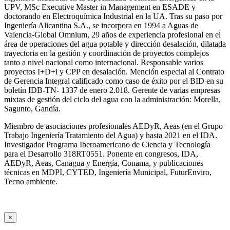
UPV, MSc Executive Master in Management en ESADE y
doctorando en Electroquímica Industrial en la UA. Tras su paso por
Ingeniería Alicantina S.A., se incorpora en 1994 a Aguas de
Valencia-Global Omnium, 29 años de experiencia profesional en el
área de operaciones del agua potable y dirección desalación, dilatada
trayectoria en la gestión y coordinación de proyectos complejos
tanto a nivel nacional como internacional. Responsable varios
proyectos I+D+i y CPP en desalación. Mención especial al Contrato
de Gerencia Integral calificado como caso de éxito por el BID en su
boletín IDB-TN- 1337 de enero 2.018. Gerente de varias empresas
mixtas de gestión del ciclo del agua con la administración: Morella,
Sagunto, Gandía.
Miembro de asociaciones profesionales AEDyR, Aeas (en el Grupo
Trabajo Ingeniería Tratamiento del Agua) y hasta 2021 en el IDA.
Investigador Programa Iberoamericano de Ciencia y Tecnología
para el Desarrollo 318RT0551. Ponente en congresos, IDA,
AEDyR, Aeas, Canagua y Energía, Conama, y publicaciones
técnicas en MDPI, CYTED, Ingeniería Municipal, FuturEnviro,
Tecno ambiente.
×