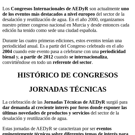
Los
Congresos Internacionales de AEDyR
son actualmente
uno
de los eventos más destacados a nivel europeo
del sector de la
desalación y reutilización de agua. En el año 2000, organizamos
nuestro primer congreso nacional en Murcia y desde entonces cada
edición ha tenido como sede una ciudad española.
Durante las cuatro primeras ediciones, estos eventos tenían una
periodicidad anual. Es a partir del Congreso celebrado en el año
2004
cuando este evento pasa a celebrarse con una
periodicidad
bienal
y,
a partir de 2012
cuando
se internacionaliza
,
convirtiéndose en todo un
referente del sector
.
HISTÓRICO DE CONGRESOS
JORNADAS TÉCNICAS
La celebración de las
Jornadas Técnicas de AEDyR
surgió para
dar demanda al creciente interés por foros donde exponer las
últimas novedades de productos y servicios
del sector de la
desalación y reutilización de agua.
Estas jornadas de AEDyR se caracterizan por ser
eventos
eminentemente técnicos sobre diferentes temas de interés para