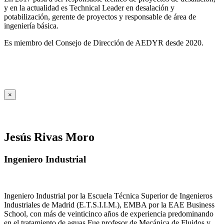
y en la actualidad es Technical Leader en desalación y
potabilización, gerente de proyectos y responsable de área de
ingeniería básica.
Es miembro del Consejo de Dirección de AEDYR desde 2020.
×
Jesús Rivas Moro
Ingeniero Industrial
Ingeniero Industrial por la Escuela Técnica Superior de Ingenieros
Industriales de Madrid (E.T.S.I.I.M.), EMBA por la EAE Business
School, con más de veinticinco años de experiencia predominando
en el tratamiento de aguas.Fue profesor de Mecánica de Fluidos y