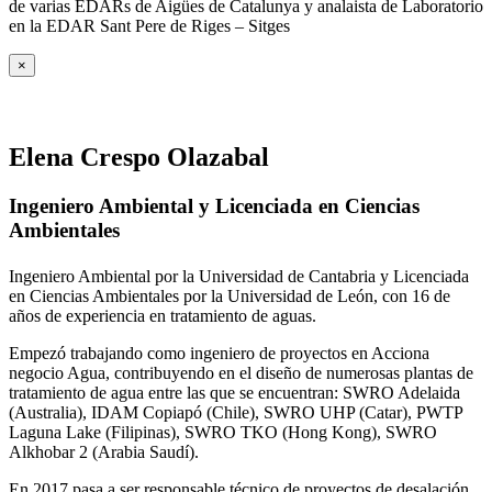
de varias EDARs de Aigües de Catalunya y analaista de Laboratorio
en la EDAR Sant Pere de Riges – Sitges
×
Elena Crespo Olazabal
Ingeniero Ambiental y Licenciada en Ciencias
Ambientales
Ingeniero Ambiental por la Universidad de Cantabria y Licenciada
en Ciencias Ambientales por la Universidad de León, con 16 de
años de experiencia en tratamiento de aguas.
Empezó trabajando como ingeniero de proyectos en Acciona
negocio Agua, contribuyendo en el diseño de numerosas plantas de
tratamiento de agua entre las que se encuentran: SWRO Adelaida
(Australia), IDAM Copiapó (Chile), SWRO UHP (Catar), PWTP
Laguna Lake (Filipinas), SWRO TKO (Hong Kong), SWRO
Alkhobar 2 (Arabia Saudí).
En 2017 pasa a ser responsable técnico de proyectos de desalación,