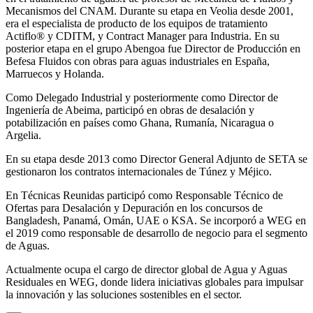
Mecanismos del CNAM. Durante su etapa en Veolia desde 2001,
era el especialista de producto de los equipos de tratamiento
Actiflo® y CDITM, y Contract Manager para Industria. En su
posterior etapa en el grupo Abengoa fue Director de Producción en
Befesa Fluidos con obras para aguas industriales en España,
Marruecos y Holanda.
Como Delegado Industrial y posteriormente como Director de
Ingeniería de Abeima, participó en obras de desalación y
potabilización en países como Ghana, Rumanía, Nicaragua o
Argelia.
En su etapa desde 2013 como Director General Adjunto de SETA se
gestionaron los contratos internacionales de Túnez y Méjico.
En Técnicas Reunidas participó como Responsable Técnico de
Ofertas para Desalación y Depuración en los concursos de
Bangladesh, Panamá, Omán, UAE o KSA. Se incorporó a WEG en
el 2019 como responsable de desarrollo de negocio para el segmento
de Aguas.
Actualmente ocupa el cargo de director global de Agua y Aguas
Residuales en WEG, donde lidera iniciativas globales para impulsar
la innovación y las soluciones sostenibles en el sector.