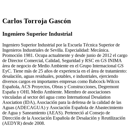
Carlos Torroja Gascón
Ingeniero Superior Industrial
Ingeniero Superior Industrial por la Escuela Técnica Superior de
Ingenieros Industriales de Sevilla. Especialidad: Mecánica.
Promoción 1981. Ocupa actualmente y desde junio de 2012 el cargo
de Director Comercial, Calidad, Seguridad y RSC en GS INIMA
área de negocio de Medio Ambiente en el Grupo Internacional GS
EyC. Tiene más de 25 años de experiencia en el área de tratamiento:
desalación, aguas residuales, potables, e industriales, ejerciendo
diversos cargos en importantes empresas como Babcock-Wilcox
Española, ACS Proyectos, Obras y Construcciones, Degremont
España y OHL Medio Ambiente. Miembro de asociaciones
vinculadas al sector del agua como International Desalation
Asociation (IDA), Asociación para la defensa de la calidad de las
Aguas (ADECAGUA) y Asociación Española de Abastecimiento
de Agua y Saneamiento (AEAS). Perteneció al Consejo de
Dirección de la Asociación Española de Desalación y Reutilización
(AEDYR) desde 2008.