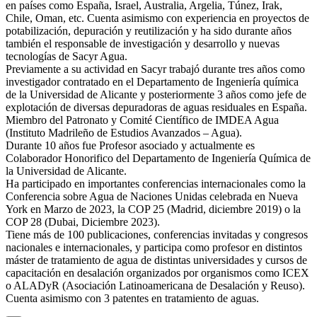
en países como España, Israel, Australia, Argelia, Túnez, Irak,
Chile, Oman, etc. Cuenta asimismo con experiencia en proyectos de
potabilización, depuración y reutilización y ha sido durante años
también el responsable de investigación y desarrollo y nuevas
tecnologías de Sacyr Agua.
Previamente a su actividad en Sacyr trabajó durante tres años como
investigador contratado en el Departamento de Ingeniería química
de la Universidad de Alicante y posteriormente 3 años como jefe de
explotación de diversas depuradoras de aguas residuales en España.
Miembro del Patronato y Comité Científico de IMDEA Agua
(Instituto Madrileño de Estudios Avanzados – Agua).
Durante 10 años fue Profesor asociado y actualmente es
Colaborador Honorifico del Departamento de Ingeniería Química de
la Universidad de Alicante.
Ha participado en importantes conferencias internacionales como la
Conferencia sobre Agua de Naciones Unidas celebrada en Nueva
York en Marzo de 2023, la COP 25 (Madrid, diciembre 2019) o la
COP 28 (Dubai, Diciembre 2023).
Tiene más de 100 publicaciones, conferencias invitadas y congresos
nacionales e internacionales, y participa como profesor en distintos
máster de tratamiento de agua de distintas universidades y cursos de
capacitación en desalación organizados por organismos como ICEX
o ALADyR (Asociación Latinoamericana de Desalación y Reuso).
Cuenta asimismo con 3 patentes en tratamiento de aguas.