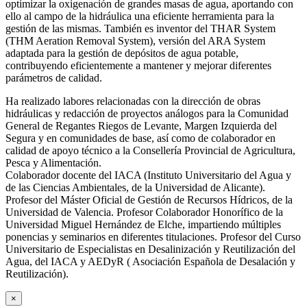
optimizar la oxigenación de grandes masas de agua, aportando con
ello al campo de la hidráulica una eficiente herramienta para la
gestión de las mismas. También es inventor del THAR System
(THM Aeration Removal System), versión del ARA System
adaptada para la gestión de depósitos de agua potable,
contribuyendo eficientemente a mantener y mejorar diferentes
parámetros de calidad.
Ha realizado labores relacionadas con la dirección de obras
hidráulicas y redacción de proyectos análogos para la Comunidad
General de Regantes Riegos de Levante, Margen Izquierda del
Segura y en comunidades de base, así como de colaborador en
calidad de apoyo técnico a la Consellería Provincial de Agricultura,
Pesca y Alimentación.
Colaborador docente del IACA (Instituto Universitario del Agua y
de las Ciencias Ambientales, de la Universidad de Alicante).
Profesor del Máster Oficial de Gestión de Recursos Hídricos, de la
Universidad de Valencia. Profesor Colaborador Honorífico de la
Universidad Miguel Hernández de Elche, impartiendo múltiples
ponencias y seminarios en diferentes titulaciones. Profesor del Curso
Universitario de Especialistas en Desalinización y Reutilización del
Agua, del IACA y AEDyR ( Asociación Española de Desalación y
Reutilización).
×