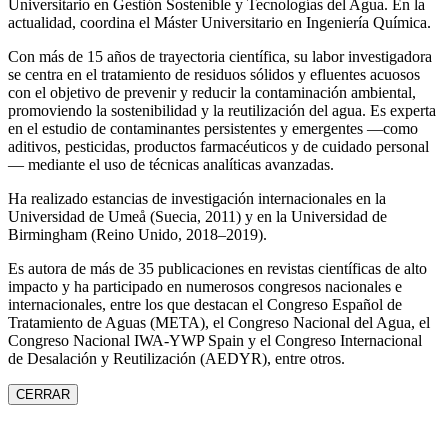
Universitario en Gestión Sostenible y Tecnologías del Agua. En la
actualidad, coordina el Máster Universitario en Ingeniería Química.
Con más de 15 años de trayectoria científica, su labor investigadora
se centra en el tratamiento de residuos sólidos y efluentes acuosos
con el objetivo de prevenir y reducir la contaminación ambiental,
promoviendo la sostenibilidad y la reutilización del agua. Es experta
en el estudio de contaminantes persistentes y emergentes —como
aditivos, pesticidas, productos farmacéuticos y de cuidado personal
— mediante el uso de técnicas analíticas avanzadas.
Ha realizado estancias de investigación internacionales en la
Universidad de Umeå (Suecia, 2011) y en la Universidad de
Birmingham (Reino Unido, 2018–2019).
Es autora de más de 35 publicaciones en revistas científicas de alto
impacto y ha participado en numerosos congresos nacionales e
internacionales, entre los que destacan el Congreso Español de
Tratamiento de Aguas (META), el Congreso Nacional del Agua, el
Congreso Nacional IWA‑YWP Spain y el Congreso Internacional
de Desalación y Reutilización (AEDYR), entre otros.
CERRAR