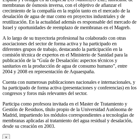
membranas de ósmosis inversa, con el objetivo de afianzar el
crecimiento de la compañía en la región tanto en el mercado de la
desalación de agua de mar como en proyectos industriales y de
reutilización. En la actualidad además es responsable del mercado de
Israel y oportunidades de reemplazo de membranas en el Magreb.
A lo largo de su trayectoria profesional ha colaborado con otras
asociaciones del sector de forma activa y ha participado en
diferentes grupos de trabajo, destacando la participación en la
comisión técnica de expertos en el Ministerio de Sanidad para la
publicación de la “Guía de Desalación: aspectos técnicos y
sanitarios en la producción de agua de consumo humano”, entre
2004 y 2008 en representación de Aquaespaña.
Cuenta con numerosas publicaciones nacionales e internacionales, y
ha participado de forma activa (presentaciones y conferencias) en los
congresos y foros más relevantes del sector.
Participa como profesora invitada en el Master de Tratamiento y
Gestión de Residuos, título propio de la Universidad Autónoma de
Madrid, impartiendo los módulos correspondientes a tecnologías de
membranas aplicadas al tratamiento del agua residual y desalación,
desde su creación en 2003.
×