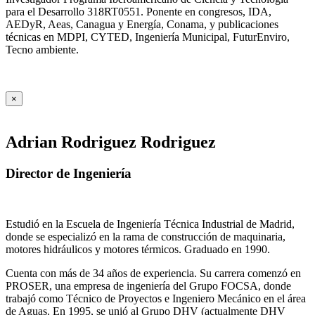
para el Desarrollo 318RT0551. Ponente en congresos, IDA,
AEDyR, Aeas, Canagua y Energía, Conama, y publicaciones
técnicas en MDPI, CYTED, Ingeniería Municipal, FuturEnviro,
Tecno ambiente.
×
Adrian Rodriguez Rodriguez
Director de Ingeniería
Estudió en la Escuela de Ingeniería Técnica Industrial de Madrid,
donde se especializó en la rama de construcción de maquinaria,
motores hidráulicos y motores térmicos. Graduado en 1990.
Cuenta con más de 34 años de experiencia. Su carrera comenzó en
PROSER, una empresa de ingeniería del Grupo FOCSA, donde
trabajó como Técnico de Proyectos e Ingeniero Mecánico en el área
de Aguas. En 1995, se unió al Grupo DHV (actualmente DHV