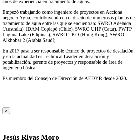
años de experiencia en tratamiento de aguas.
Empezó trabajando como ingeniero de proyectos en Acciona
negocio Agua, contribuyendo en el diseño de numerosas plantas de
tratamiento de agua entre las que se encuentran: SWRO Adelaida
(Australia), IDAM Copiapó (Chile), SWRO UHP (Catar), PWTP
Laguna Lake (Filipinas), SWRO TKO (Hong Kong), SWRO
Alkhobar 2 (Arabia Saudí).
En 2017 pasa a ser responsable técnico de proyectos de desalación,
y en la actualidad es Technical Leader en desalación y
potabilización, gerente de proyectos y responsable de área de
ingeniería básica.
Es miembro del Consejo de Dirección de AEDYR desde 2020.
×
Jesús Rivas Moro