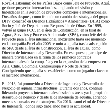
Royal-Haskoning) de los Países Bajos como Jefe de Proyecto. Aquí,
gestione proyectos internacionales, ampliando mi visión y
habilidades en la gestión de proyectos complejos e internacionales.
Dos años después, como fruto de un cambio de estrategia del grupo
DHV comenzó en Diseños Hidráulicos y Ambientales (DHA) como
Socio y Jefe de Departamento Responsable de Obras. En 1999,
volvió al grupo FCC, en el área de Construcción, en la filial de
Aguas, Servicios y Procesos Ambientales (SPA), como Jefe del de
Proyecto para el área internacional, inexistente hasta ese momento
en la compañia.En el año 2005 se unió a aqualia tras la adscripción
de SPA desde el área de Construcción, al área de aguas, como
Director de Internacional y Desarrollo. En este puesto, participe de
manera privilegiada en la firma de los primeros contratos
internacionales de la compañía y en la expansión de la empresa en
Asia, Chile, Colombia, Centroeuropa y Norte de África.
Consiguiendo que aqualia se estableciera como un jugador clave en
el mercado internacional.
En 2013, fui promovido a Director de Ingeniería y Desarrollo de
Negocio en aqualia infraestructuras. Durante dos años, continue
liderando proyectos internacionales desde dos áreas ya: la propia de
desarrollo de negocio y desde la de ingeniería de aqualia, abriendo
nuevas sucursales en el extranjero. En 2016, asumí el rol de Director
de Ingeniería , donde sigo trabajando hasta la actualidad.