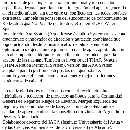
protocolos de gestión, estructuración funcional y nomenclatura
específica adecuada para facilitar la integración del agua regenerada
en el medio urbano, sin que entre en conflicto con las redes potables
existentes. También responsable del subdominio de conocimiento de
Redes de Agua No Potable dentro de GeCon en SUEZ Water
Spain.
Inventor del Ara System (Aqua Reuse Aeration System) un sistema
ergonómico e innovador de aireación y agitación combinada que
logra, actuando desde la misma matriz del almacenamiento,
optimizar la oxigenación de grandes masas de agua, aportando con
ello al campo de la hidráulica una eficiente herramienta para la
gestión de las mismas. También es inventor del THAR System
(THM Aeration Removal System), versión del ARA System
adaptada para la gestión de depósitos de agua potable,
contribuyendo eficientemente a mantener y mejorar diferentes
parámetros de calidad.
Ha realizado labores relacionadas con la dirección de obras
hidráulicas y redacción de proyectos análogos para la Comunidad
General de Regantes Riegos de Levante, Margen Izquierda del
Segura y en comunidades de base, así como de colaborador en
calidad de apoyo técnico a la Consellería Provincial de Agricultura,
Pesca y Alimentación.
Colaborador docente del IACA (Instituto Universitario del Agua y
de las Ciencias Ambientales, de la Universidad de Alicante).