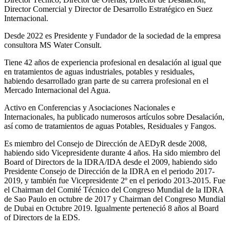
Director Comercial y Director de Desarrollo Estratégico en Suez
Internacional.
Desde 2022 es Presidente y Fundador de la sociedad de la empresa
consultora MS Water Consult.
Tiene 42 años de experiencia profesional en desalación al igual que
en tratamientos de aguas industriales, potables y residuales,
habiendo desarrollado gran parte de su carrera profesional en el
Mercado Internacional del Agua.
Activo en Conferencias y Asociaciones Nacionales e
Internacionales, ha publicado numerosos artículos sobre Desalación,
así como de tratamientos de aguas Potables, Residuales y Fangos.
Es miembro del Consejo de Dirección de AEDyR desde 2008,
habiendo sido Vicepresidente durante 4 años.
Ha sido miembro del
Board of Directors de la IDRA/IDA desde el 2009, habiendo sido
Presidente Consejo de Dirección de la IDRA en el periodo 2017-
2019, y también fue Vicepresidente 2º en el periodo 2013-2015. Fue
el Chairman del Comité Técnico del Congreso Mundial de la IDRA
de Sao Paulo en octubre de 2017 y Chairman del Congreso Mundial
de Dubai en Octubre 2019. Igualmente perteneció 8 años al Board
of Directors de la EDS.