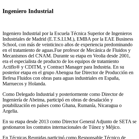
Ingeniero Industrial
Ingeniero Industrial por la Escuela Técnica Superior de Ingenieros
Industriales de Madrid (E.T.S.I.I.M.), EMBA por la EAE Business
School, con más de veinticinco años de experiencia predominando
en el tratamiento de aguas.Fue profesor de Mecánica de Fluidos y
Mecanismos del CNAM. Durante su etapa en Veolia desde 2001,
era el especialista de producto de los equipos de tratamiento
Actiflo® y CDITM, y Contract Manager para Industria. En su
posterior etapa en el grupo Abengoa fue Director de Producción en
Befesa Fluidos con obras para aguas industriales en España,
Marruecos y Holanda.
Como Delegado Industrial y posteriormente como Director de
Ingeniería de Abeima, participó en obras de desalación y
potabilización en países como Ghana, Rumanía, Nicaragua o
Argelia.
En su etapa desde 2013 como Director General Adjunto de SETA se
gestionaron los contratos internacionales de Túnez y Méjico.
En Técnicas Reunidas participó como Responsable Técnico de