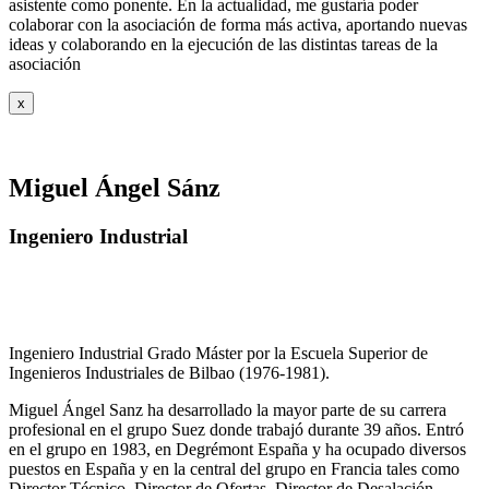
asistente como ponente. En la actualidad, me gustaría poder
colaborar con la asociación de forma más activa, aportando nuevas
ideas y colaborando en la ejecución de las distintas tareas de la
asociación
x
Miguel Ángel Sánz
Ingeniero Industrial
Ingeniero Industrial Grado Máster por la Escuela Superior de
Ingenieros Industriales de Bilbao (1976-1981).
Miguel Ángel Sanz ha desarrollado la mayor parte de su carrera
profesional en el grupo Suez donde trabajó durante 39 años. Entró
en el grupo en 1983, en Degrémont España y ha ocupado diversos
puestos en España y en la central del grupo en Francia tales como
Director Técnico, Director de Ofertas, Director de Desalación,