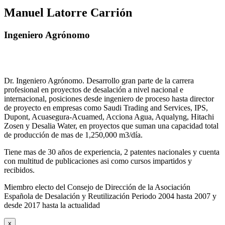
Manuel Latorre Carrión
Ingeniero Agrónomo
Dr. Ingeniero Agrónomo. Desarrollo gran parte de la carrera
profesional en proyectos de desalación a nivel nacional e
internacional, posiciones desde ingeniero de proceso hasta director
de proyecto en empresas como Saudi Trading and Services, IPS,
Dupont, Acuasegura-Acuamed, Acciona Agua, Aqualyng, Hitachi
Zosen y Desalia Water, en proyectos que suman una capacidad total
de producción de mas de 1,250,000 m3/día.
Tiene mas de 30 años de experiencia, 2 patentes nacionales y cuenta
con multitud de publicaciones asi como cursos impartidos y
recibidos
.
Miembro electo del Consejo de Dirección de la Asociación
Española de Desalación y Reutilización Periodo 2004 hasta 2007 y
desde 2017 hasta la actualidad
x