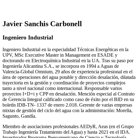
Javier Sanchis Carbonell
Ingeniero Industrial
Ingeniero Industrial en la especialidad Técnicas Energéticas en la
UPV, MSc Executive Master in Management en ESADE y
doctorando en Electroquímica Industrial en la UA. Tras su paso por
Ingeniería Alicantina S.A., se incorpora en 1994 a Aguas de
Valencia-Global Omnium, 29 años de experiencia profesional en el
área de operaciones del agua potable y dirección desalación, dilatada
trayectoria en la gestión y coordinación de proyectos complejos
tanto a nivel nacional como internacional. Responsable varios
proyectos I+D+i y CPP en desalación. Mención especial al Contrato
de Gerencia Integral calificado como caso de éxito por el BID en su
boletín IDB-TN- 1337 de enero 2.018. Gerente de varias empresas
mixtas de gestión del ciclo del agua con la administración: Morella,
Sagunto, Gandía.
Miembro de asociaciones profesionales AEDyR, Aeas (en el Grupo
Trabajo Ingeniería Tratamiento del Agua) y hasta 2021 en el IDA.
Investigador Programa Iberoamericano de Ciencia y Tecnología