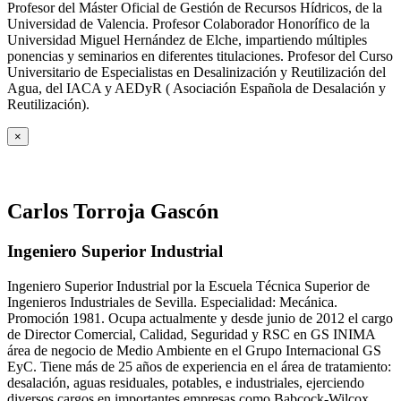
Profesor del Máster Oficial de Gestión de Recursos Hídricos, de la
Universidad de Valencia. Profesor Colaborador Honorífico de la
Universidad Miguel Hernández de Elche, impartiendo múltiples
ponencias y seminarios en diferentes titulaciones. Profesor del Curso
Universitario de Especialistas en Desalinización y Reutilización del
Agua, del IACA y AEDyR ( Asociación Española de Desalación y
Reutilización).
×
Carlos Torroja Gascón
Ingeniero Superior Industrial
Ingeniero Superior Industrial por la Escuela Técnica Superior de
Ingenieros Industriales de Sevilla. Especialidad: Mecánica.
Promoción 1981. Ocupa actualmente y desde junio de 2012 el cargo
de Director Comercial, Calidad, Seguridad y RSC en GS INIMA
área de negocio de Medio Ambiente en el Grupo Internacional GS
EyC. Tiene más de 25 años de experiencia en el área de tratamiento:
desalación, aguas residuales, potables, e industriales, ejerciendo
diversos cargos en importantes empresas como Babcock-Wilcox