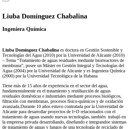
Liuba Domínguez Chabalina
Ingeniera Química
Liuba Domínguez Chabalina
es doctora en Gestión Sostenible y
Tecnologías del Agua (2010) por la Universidad de Alicante (2010)
– Tema “Tratamiento de aguas residuales mediante biorreactores de
membrana”, posee un Máster en Gestión Integral y Tecnologías del
Agua (2004) por la Universidad de Alicante y es Ingeniera Química
(2000) por la Universidad Tecnológica de la Habana
Tiene más de 15 años de experiencia en el sector del agua,
fundamentalmente en el tratamiento y reutiliazción de aguas
residuales domésticas e industriales mediante procesos biológicos,
filtración con membranas, procesos físico-químicos y de oxidación
avanzada.Durante 10 años estuvo contratada por la Universidad de
Alicante para desarrollar proyectos de I+D relacionados con el
tratamiento de aguas usando nuevas tecnologías, también trabajó en
la empreesa privada desarrollando, diseñando e integrandoe sistemas
de tratamiento de aguas y fangos de una tecnología de reciclado de