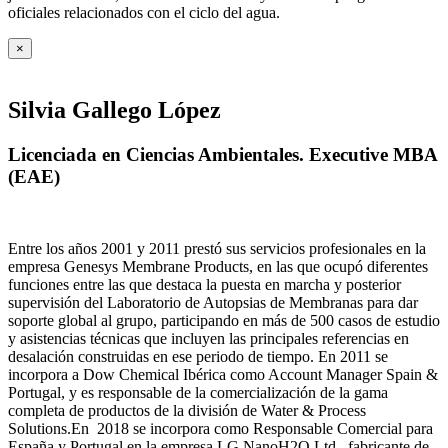
oficiales relacionados con el ciclo del agua
.
×
Silvia Gallego López
Licenciada en Ciencias Ambientales. Executive MBA
(EAE)
Entre los años 2001 y 2011 prestó sus servicios profesionales en la
empresa Genesys Membrane Products, en las que ocupó diferentes
funciones entre las que destaca la puesta en marcha y posterior
supervisión del Laboratorio de Autopsias de Membranas para dar
soporte global al grupo, participando en más de 500 casos de estudio
y asistencias técnicas que incluyen las principales referencias en
desalación construidas en ese periodo de tiempo.
En 2011 se
incorpora a Dow Chemical Ibérica como Account Manager Spain &
Portugal, y es responsable de la comercialización de la gama
completa de productos de la división de Water & Process
Solutions.
En 2018 se incorpora como Responsable Comercial para
España y Portugal en la empresa LG NanoH2O Ltd., fabricante de