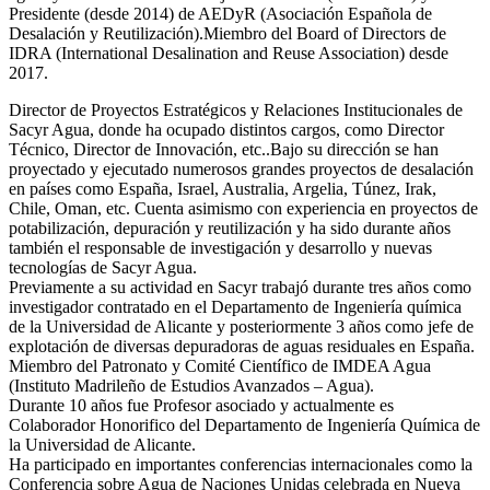
Presidente (desde 2014) de AEDyR (Asociación Española de
Desalación y Reutilización).Miembro del Board of Directors de
IDRA (International Desalination and Reuse Association) desde
2017.
Director de Proyectos Estratégicos y Relaciones Institucionales de
Sacyr Agua, donde ha ocupado distintos cargos, como Director
Técnico, Director de Innovación, etc..Bajo su dirección se han
proyectado y ejecutado numerosos grandes proyectos de desalación
en países como España, Israel, Australia, Argelia, Túnez, Irak,
Chile, Oman, etc. Cuenta asimismo con experiencia en proyectos de
potabilización, depuración y reutilización y ha sido durante años
también el responsable de investigación y desarrollo y nuevas
tecnologías de Sacyr Agua.
Previamente a su actividad en Sacyr trabajó durante tres años como
investigador contratado en el Departamento de Ingeniería química
de la Universidad de Alicante y posteriormente 3 años como jefe de
explotación de diversas depuradoras de aguas residuales en España.
Miembro del Patronato y Comité Científico de IMDEA Agua
(Instituto Madrileño de Estudios Avanzados – Agua).
Durante 10 años fue Profesor asociado y actualmente es
Colaborador Honorifico del Departamento de Ingeniería Química de
la Universidad de Alicante.
Ha participado en importantes conferencias internacionales como la
Conferencia sobre Agua de Naciones Unidas celebrada en Nueva