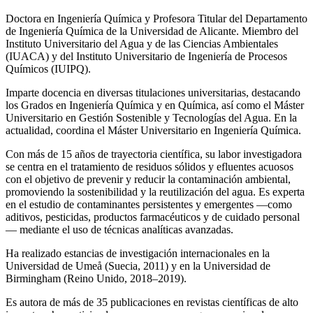
Doctora en Ingeniería Química y Profesora Titular del Departamento
de Ingeniería Química de la Universidad de Alicante. Miembro del
Instituto Universitario del Agua y de las Ciencias Ambientales
(IUACA) y del Instituto Universitario de Ingeniería de Procesos
Químicos (IUIPQ).
Imparte docencia en diversas titulaciones universitarias, destacando
los Grados en Ingeniería Química y en Química, así como el Máster
Universitario en Gestión Sostenible y Tecnologías del Agua. En la
actualidad, coordina el Máster Universitario en Ingeniería Química.
Con más de 15 años de trayectoria científica, su labor investigadora
se centra en el tratamiento de residuos sólidos y efluentes acuosos
con el objetivo de prevenir y reducir la contaminación ambiental,
promoviendo la sostenibilidad y la reutilización del agua. Es experta
en el estudio de contaminantes persistentes y emergentes —como
aditivos, pesticidas, productos farmacéuticos y de cuidado personal
— mediante el uso de técnicas analíticas avanzadas.
Ha realizado estancias de investigación internacionales en la
Universidad de Umeå (Suecia, 2011) y en la Universidad de
Birmingham (Reino Unido, 2018–2019).
Es autora de más de 35 publicaciones en revistas científicas de alto