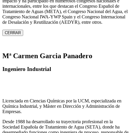
impacto y ha participado en numerosos congresos nacionales e
internacionales, entre los que destacan el Congreso Español de
Tratamiento de Aguas (META), el Congreso Nacional del Agua, el
Congreso Nacional IWA‑YWP Spain y el Congreso Internacional
de Desalación y Reutilización (AEDYR), entre otros.
CERRAR
Mª Carmen Garcia Panadero
Ingeniero Industrial
Licenciada en Ciencias Químicas por la UCM, especializada en
Química Industrial, y Máster en Dirección y Administración de
Empresas.
Desde 1988 ha desarrollado su trayectoria profesional en la
Sociedad Española de Tratamiento de Agua (SETA), donde ha
desempeñado funciones como ingeniera de proceso, responsable de