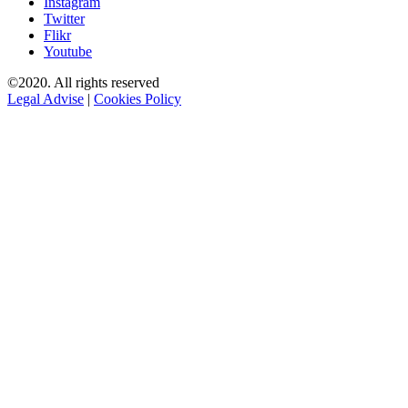
Instagram
Twitter
Flikr
Youtube
©2020. All rights reserved
Legal Advise
|
Cookies Policy