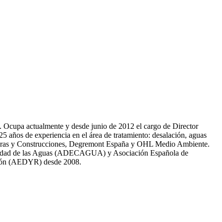
81. Ocupa actualmente y desde junio de 2012 el cargo de Director
̃os de experiencia en el área de tratamiento: desalación, aguas
 Obras y Construcciones, Degremont España y OHL Medio Ambiente.
 calidad de las Aguas (ADECAGUA) y Asociación Española de
ción (AEDYR) desde 2008.