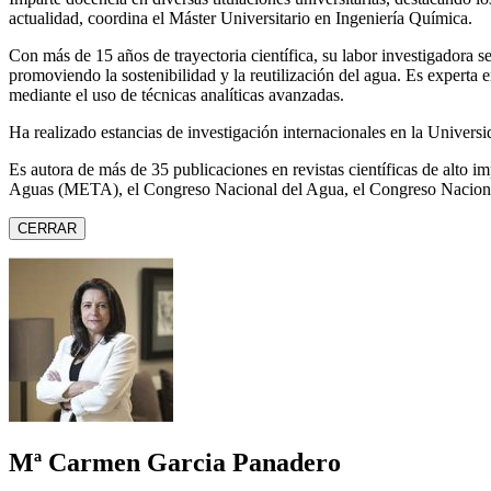
actualidad, coordina el Máster Universitario en Ingeniería Química.
Con más de 15 años de trayectoria científica, su labor investigadora s
promoviendo la sostenibilidad y la reutilización del agua. Es expert
mediante el uso de técnicas analíticas avanzadas.
Ha realizado estancias de investigación internacionales en la Unive
Es autora de más de 35 publicaciones en revistas científicas de alto 
Aguas (META), el Congreso Nacional del Agua, el Congreso Naciona
CERRAR
Mª Carmen Garcia Panadero