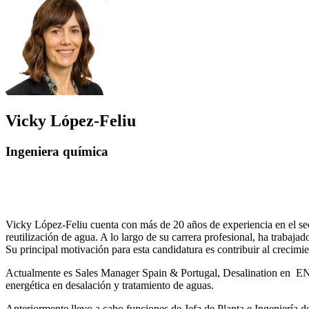
Vicky López-Feliu
Ingeniera química
Vicky López-Feliu cuenta con más de 20 años de experiencia en el sect
reutilización de agua. A lo largo de su carrera profesional, ha trabajad
Su principal motivación para esta candidatura es contribuir al crecim
Actualmente es Sales Manager Spain & Portugal, Desalination en ENE
energética en desalación y tratamiento de aguas.
Anteriormente llevo a cabo funciones de Jefa de Planta e Ingeniería