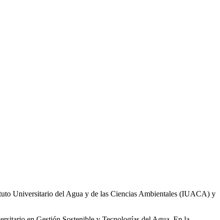
ituto Universitario del Agua y de las Ciencias Ambientales (IUACA) y
ersitario en Gestión Sostenible y Tecnologías del Agua. En la