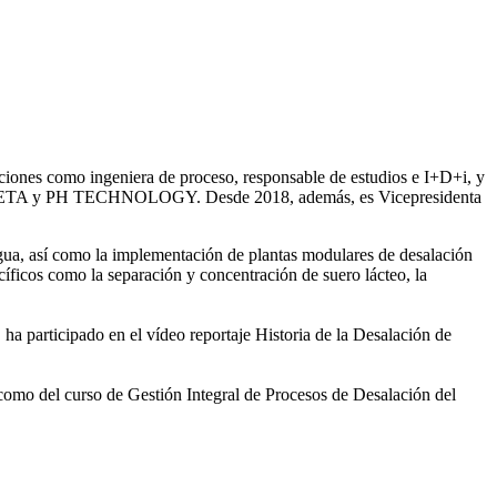
iones como ingeniera de proceso, responsable de estudios e I+D+i, y
ntre SETA y PH TECHNOLOGY. Desde 2018, además, es Vicepresidenta
gua, así como la
implementación de plantas modulares de desalación
íficos como la separación y concentración de suero
lácteo, la
 ha participado en el vídeo
reportaje Historia de la Desalación de
 como del curso de Gestión
Integral de Procesos de Desalación del