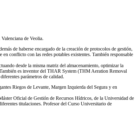
d Valenciana de Veolia.
emás de haberse encargado de la creación de protocolos de gestión,
re en conflicto con las redes potables existentes. También responsable
tuando desde la misma matriz del almacenamiento, optimizar la
smas. También es inventor del THAR System (THM Aeration Removal
diferentes parámetros de calidad.
egantes Riegos de Levante, Margen Izquierda del Segura y en
 Máster Oficial de Gestión de Recursos Hídricos, de la Universidad de
erentes titulaciones. Profesor del Curso Universitario de