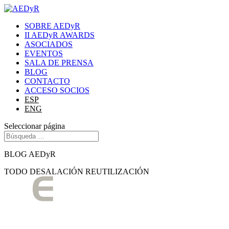
SOBRE AEDyR
II AEDyR AWARDS
ASOCIADOS
EVENTOS
SALA DE PRENSA
BLOG
CONTACTO
ACCESO SOCIOS
ESP
ENG
Seleccionar página
BLOG AEDyR
TODO
DESALACIÓN
REUTILIZACIÓN