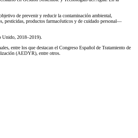
 objetivo de prevenir y reducir la contaminación ambiental,
os, pesticidas, productos farmacéuticos y de cuidado personal—
no Unido, 2018–2019).
onales, entre los que destacan el Congreso Español de Tratamiento de
ización (AEDYR), entre otros.