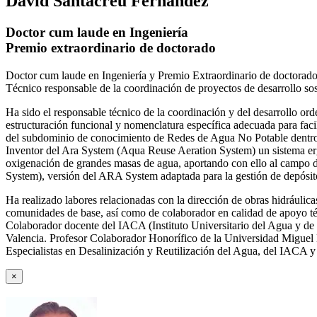
David Santacreu Fernández
Doctor cum laude en Ingeniería
Premio extraordinario de doctorado
Doctor cum laude en Ingeniería y Premio Extraordinario de doctorado
Técnico responsable de la coordinación de proyectos de desarrollo so
Ha sido el responsable técnico de la coordinación y del desarrollo
estructuración funcional y nomenclatura específica adecuada para facil
del subdominio de conocimiento de Redes de Agua No Potable dent
Inventor del Ara System (Aqua Reuse Aeration System) un sistema er
oxigenación de grandes masas de agua, aportando con ello al campo 
System), versión del ARA System adaptada para la gestión de depósito
Ha realizado labores relacionadas con la dirección de obras hidrául
comunidades de base, así como de colaborador en calidad de apoyo téc
Colaborador docente del IACA (Instituto Universitario del Agua y de 
Valencia. Profesor Colaborador Honorífico de la Universidad Miguel H
Especialistas en Desalinización y Reutilización del Agua, del IACA 
×