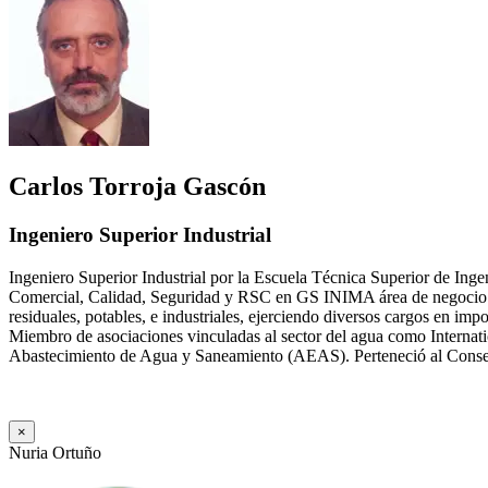
Carlos Torroja Gascón
Ingeniero Superior Industrial
Ingeniero Superior Industrial por la Escuela Técnica Superior de Ing
Comercial, Calidad, Seguridad y RSC en GS INIMA área de negocio de
residuales, potables, e industriales, ejerciendo diversos cargos e
Miembro de asociaciones vinculadas al sector del agua como Internat
Abastecimiento de Agua y Saneamiento (AEAS). Perteneció al Consejo
×
Nuria Ortuño