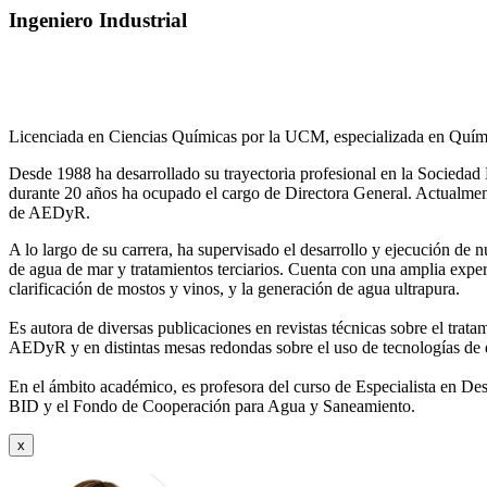
Ingeniero Industrial
Licenciada en Ciencias Químicas por la UCM, especializada en Quími
Desde 1988 ha desarrollado su trayectoria profesional en la Socied
durante 20 años ha ocupado el cargo de Directora General. Actual
de AEDyR.
A lo largo de su carrera, ha supervisado el desarrollo y ejecución de
de agua de mar y tratamientos
terciarios. Cuenta con una amplia exper
clarificación de mostos y vinos, y la generación de agua ultrapura.
Es autora de diversas publicaciones en revistas técnicas sobre el trat
AEDyR y en distintas mesas redondas sobre el
uso de tecnologías de 
En el ámbito académico, es profesora del curso de Especialista en De
BID y el Fondo de Cooperación para Agua y
Saneamiento.
x