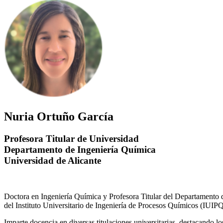
Nuria Ortuño García
Profesora Titular de Universidad
Departamento de Ingeniería Química
Universidad de Alicante
Doctora en Ingeniería Química y Profesora Titular del Departamento 
del Instituto Universitario de Ingeniería de Procesos Químicos (IUIPQ
Imparte docencia en diversas titulaciones universitarias, destacando 