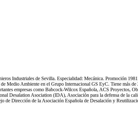
enieros Industriales de Sevilla. Especialidad: Mecánica. Promoción 19
 Medio Ambiente en el Grupo Internacional GS EyC. Tiene más de 25 an
n importantes empresas como Babcock-Wilcox Española, ACS Proyectos,
ional Desalation Asociation (IDA), Asociación para la defensa de la
 de Dirección de la Asociación Española de Desalación y Reutiliza