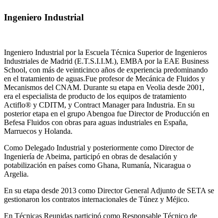
Ingeniero Industrial
Ingeniero Industrial por la Escuela Técnica Superior de Ingenieros
Industriales de Madrid (E.T.S.I.I.M.), EMBA por la EAE Business
School, con más de veinticinco años de experiencia predominando
en el tratamiento de aguas.Fue profesor de Mecánica de Fluidos y
Mecanismos del CNAM. Durante su etapa en Veolia desde 2001,
era el especialista de producto de los equipos de tratamiento
Actiflo® y CDITM, y Contract Manager para Industria. En su
posterior etapa en el grupo Abengoa fue Director de Producción en
Befesa Fluidos con obras para aguas industriales en España,
Marruecos y Holanda.
Como Delegado Industrial y posteriormente como Director de
Ingeniería de Abeima, participó en obras de desalación y
potabilización en países como Ghana, Rumanía, Nicaragua o
Argelia.
En su etapa desde 2013 como Director General Adjunto de SETA se
gestionaron los contratos internacionales de Túnez y Méjico.
En Técnicas Reunidas participó como Responsable Técnico de