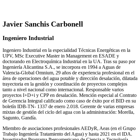
Javier Sanchis Carbonell
Ingeniero Industrial
Ingeniero Industrial en la especialidad Técnicas Energéticas en la
UPV, MSc Executive Master in Management en ESADE y
doctorando en Electroquímica Industrial en la UA. Tras su paso por
Ingeniería Alicantina S.A., se incorpora en 1994 a Aguas de
Valencia-Global Omnium, 29 años de experiencia profesional en el
área de operaciones del agua potable y dirección desalación, dilatada
trayectoria en la gestión y coordinación de proyectos complejos
tanto a nivel nacional como internacional. Responsable varios
proyectos I+D+i y CPP en desalación. Mención especial al Contrato
de Gerencia Integral calificado como caso de éxito por el BID en su
boletín IDB-TN- 1337 de enero 2.018. Gerente de varias empresas
mixtas de gestión del ciclo del agua con la administración: Morella,
Sagunto, Gandía.
Miembro de asociaciones profesionales AEDyR, Aeas (en el Grupo
Trabajo Ingeniería Tratamiento del Agua) y hasta 2021 en el IDA.
Investigador Programa Iberoamericano de Ciencia y Tecnología