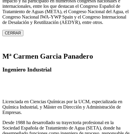
impacto y ha participado en numerosos congresos nacionales e
internacionales, entre los que destacan el Congreso Español de
Tratamiento de Aguas (META), el Congreso Nacional del Agua, el
Congreso Nacional IWA‑YWP Spain y el Congreso Internacional
de Desalación y Reutilización (AEDYR), entre otros.
CERRAR
Mª Carmen Garcia Panadero
Ingeniero Industrial
Licenciada en Ciencias Químicas por la UCM, especializada en
Química Industrial, y Máster en Dirección y Administración de
Empresas.
Desde 1988 ha desarrollado su trayectoria profesional en la
Sociedad Española de Tratamiento de Agua (SETA), donde ha
desempeñado funciones como ingeniera de proceso, responsable de