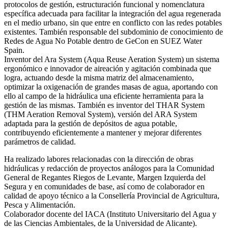
protocolos de gestión, estructuración funcional y nomenclatura
específica adecuada para facilitar la integración del agua regenerada
en el medio urbano, sin que entre en conflicto con las redes potables
existentes. También responsable del subdominio de conocimiento de
Redes de Agua No Potable dentro de GeCon en SUEZ Water
Spain.
Inventor del Ara System (Aqua Reuse Aeration System) un sistema
ergonómico e innovador de aireación y agitación combinada que
logra, actuando desde la misma matriz del almacenamiento,
optimizar la oxigenación de grandes masas de agua, aportando con
ello al campo de la hidráulica una eficiente herramienta para la
gestión de las mismas. También es inventor del THAR System
(THM Aeration Removal System), versión del ARA System
adaptada para la gestión de depósitos de agua potable,
contribuyendo eficientemente a mantener y mejorar diferentes
parámetros de calidad.
Ha realizado labores relacionadas con la dirección de obras
hidráulicas y redacción de proyectos análogos para la Comunidad
General de Regantes Riegos de Levante, Margen Izquierda del
Segura y en comunidades de base, así como de colaborador en
calidad de apoyo técnico a la Consellería Provincial de Agricultura,
Pesca y Alimentación.
Colaborador docente del IACA (Instituto Universitario del Agua y
de las Ciencias Ambientales, de la Universidad de Alicante).