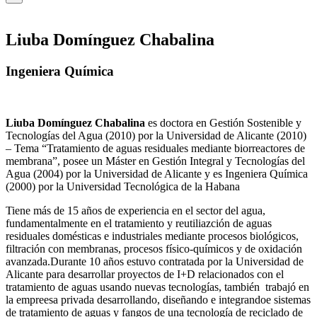
Liuba Domínguez Chabalina
Ingeniera Química
Liuba Domínguez Chabalina
es doctora en Gestión Sostenible y
Tecnologías del Agua (2010) por la Universidad de Alicante (2010)
– Tema “Tratamiento de aguas residuales mediante biorreactores de
membrana”, posee un Máster en Gestión Integral y Tecnologías del
Agua (2004) por la Universidad de Alicante y es Ingeniera Química
(2000) por la Universidad Tecnológica de la Habana
Tiene más de 15 años de experiencia en el sector del agua,
fundamentalmente en el tratamiento y reutiliazción de aguas
residuales domésticas e industriales mediante procesos biológicos,
filtración con membranas, procesos físico-químicos y de oxidación
avanzada.Durante 10 años estuvo contratada por la Universidad de
Alicante para desarrollar proyectos de I+D relacionados con el
tratamiento de aguas usando nuevas tecnologías, también trabajó en
la empreesa privada desarrollando, diseñando e integrandoe sistemas
de tratamiento de aguas y fangos de una tecnología de reciclado de