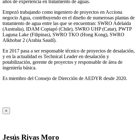
años de experiencia en tratamiento de aguas.
Empezó trabajando como ingeniero de proyectos en Acciona
negocio Agua, contribuyendo en el diseño de numerosas plantas de
tratamiento de agua entre las que se encuentran: SWRO Adelaida
(Australia), IDAM Copiapó (Chile), SWRO UHP (Catar), PWTP
Laguna Lake (Filipinas), SWRO TKO (Hong Kong), SWRO
Alkhobar 2 (Arabia Saudí).
En 2017 pasa a ser responsable técnico de proyectos de desalación,
y en la actualidad es Technical Leader en desalación y
potabilización, gerente de proyectos y responsable de área de
ingeniería básica.
Es miembro del Consejo de Dirección de AEDYR desde 2020.
×
Jesús Rivas Moro