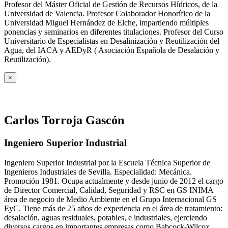
Profesor del Máster Oficial de Gestión de Recursos Hídricos, de la
Universidad de Valencia. Profesor Colaborador Honorífico de la
Universidad Miguel Hernández de Elche, impartiendo múltiples
ponencias y seminarios en diferentes titulaciones. Profesor del Curso
Universitario de Especialistas en Desalinización y Reutilización del
Agua, del IACA y AEDyR ( Asociación Española de Desalación y
Reutilización).
×
Carlos Torroja Gascón
Ingeniero Superior Industrial
Ingeniero Superior Industrial por la Escuela Técnica Superior de
Ingenieros Industriales de Sevilla. Especialidad: Mecánica.
Promoción 1981. Ocupa actualmente y desde junio de 2012 el cargo
de Director Comercial, Calidad, Seguridad y RSC en GS INIMA
área de negocio de Medio Ambiente en el Grupo Internacional GS
EyC. Tiene más de 25 años de experiencia en el área de tratamiento:
desalación, aguas residuales, potables, e industriales, ejerciendo
diversos cargos en importantes empresas como Babcock-Wilcox