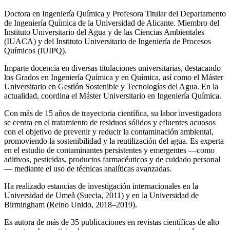
Doctora en Ingeniería Química y Profesora Titular del Departamento
de Ingeniería Química de la Universidad de Alicante. Miembro del
Instituto Universitario del Agua y de las Ciencias Ambientales
(IUACA) y del Instituto Universitario de Ingeniería de Procesos
Químicos (IUIPQ).
Imparte docencia en diversas titulaciones universitarias, destacando
los Grados en Ingeniería Química y en Química, así como el Máster
Universitario en Gestión Sostenible y Tecnologías del Agua. En la
actualidad, coordina el Máster Universitario en Ingeniería Química.
Con más de 15 años de trayectoria científica, su labor investigadora
se centra en el tratamiento de residuos sólidos y efluentes acuosos
con el objetivo de prevenir y reducir la contaminación ambiental,
promoviendo la sostenibilidad y la reutilización del agua. Es experta
en el estudio de contaminantes persistentes y emergentes —como
aditivos, pesticidas, productos farmacéuticos y de cuidado personal
— mediante el uso de técnicas analíticas avanzadas.
Ha realizado estancias de investigación internacionales en la
Universidad de Umeå (Suecia, 2011) y en la Universidad de
Birmingham (Reino Unido, 2018–2019).
Es autora de más de 35 publicaciones en revistas científicas de alto