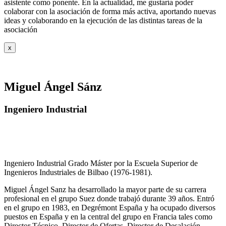
asistente como ponente. En la actualidad, me gustaría poder
colaborar con la asociación de forma más activa, aportando nuevas
ideas y colaborando en la ejecución de las distintas tareas de la
asociación
x
Miguel Ángel Sánz
Ingeniero Industrial
Ingeniero Industrial Grado Máster por la Escuela Superior de
Ingenieros Industriales de Bilbao (1976-1981).
Miguel Ángel Sanz ha desarrollado la mayor parte de su carrera
profesional en el grupo Suez donde trabajó durante 39 años. Entró
en el grupo en 1983, en Degrémont España y ha ocupado diversos
puestos en España y en la central del grupo en Francia tales como
Director Técnico, Director de Ofertas, Director de Desalación,