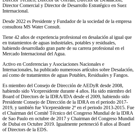
Director Comercial y Director de Desarrollo Estratégico en Suez
Internacional.
Desde 2022 es Presidente y Fundador de la sociedad de la empresa
consultora MS Water Consult.
Tiene 42 años de experiencia profesional en desalación al igual que
en tratamientos de aguas industriales, potables y residuales,
habiendo desarrollado gran parte de su carrera profesional en el
Mercado Internacional del Agua.
Activo en Conferencias y Asociaciones Nacionales e
Internacionales, ha publicado numerosos artículos sobre Desalación,
así como de tratamientos de aguas Potables, Residuales y Fangos.
Es miembro del Consejo de Dirección de AEDyR desde 2008,
habiendo sido Vicepresidente durante 4 años.
Ha sido miembro del
Board of Directors de la IDRA/IDA desde el 2009, habiendo sido
Presidente Consejo de Dirección de la IDRA en el periodo 2017-
2019, y también fue Vicepresidente 2º en el periodo 2013-2015. Fue
el Chairman del Comité Técnico del Congreso Mundial de la IDRA
de Sao Paulo en octubre de 2017 y Chairman del Congreso Mundial
de Dubai en Octubre 2019. Igualmente perteneció 8 años al Board
of Directors de la EDS.