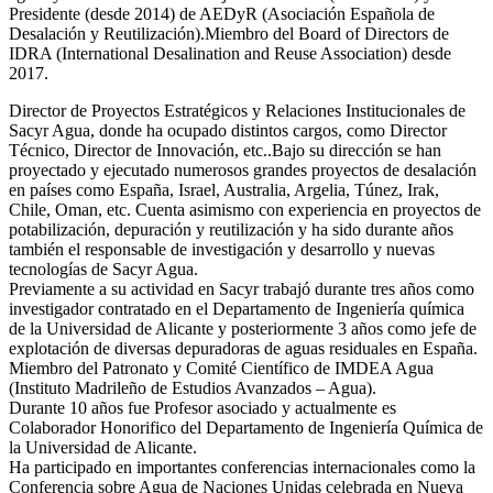
Presidente (desde 2014) de AEDyR (Asociación Española de
Desalación y Reutilización).Miembro del Board of Directors de
IDRA (International Desalination and Reuse Association) desde
2017.
Director de Proyectos Estratégicos y Relaciones Institucionales de
Sacyr Agua, donde ha ocupado distintos cargos, como Director
Técnico, Director de Innovación, etc..Bajo su dirección se han
proyectado y ejecutado numerosos grandes proyectos de desalación
en países como España, Israel, Australia, Argelia, Túnez, Irak,
Chile, Oman, etc. Cuenta asimismo con experiencia en proyectos de
potabilización, depuración y reutilización y ha sido durante años
también el responsable de investigación y desarrollo y nuevas
tecnologías de Sacyr Agua.
Previamente a su actividad en Sacyr trabajó durante tres años como
investigador contratado en el Departamento de Ingeniería química
de la Universidad de Alicante y posteriormente 3 años como jefe de
explotación de diversas depuradoras de aguas residuales en España.
Miembro del Patronato y Comité Científico de IMDEA Agua
(Instituto Madrileño de Estudios Avanzados – Agua).
Durante 10 años fue Profesor asociado y actualmente es
Colaborador Honorifico del Departamento de Ingeniería Química de
la Universidad de Alicante.
Ha participado en importantes conferencias internacionales como la
Conferencia sobre Agua de Naciones Unidas celebrada en Nueva