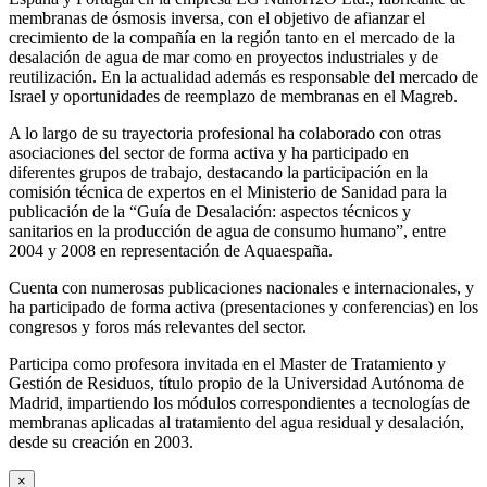
membranas de ósmosis inversa, con el objetivo de afianzar el
crecimiento de la compañía en la región tanto en el mercado de la
desalación de agua de mar como en proyectos industriales y de
reutilización. En la actualidad además es responsable del mercado de
Israel y oportunidades de reemplazo de membranas en el Magreb.
A lo largo de su trayectoria profesional ha colaborado con otras
asociaciones del sector de forma activa y ha participado en
diferentes grupos de trabajo, destacando la participación en la
comisión técnica de expertos en el Ministerio de Sanidad para la
publicación de la “Guía de Desalación: aspectos técnicos y
sanitarios en la producción de agua de consumo humano”, entre
2004 y 2008 en representación de Aquaespaña.
Cuenta con numerosas publicaciones nacionales e internacionales, y
ha participado de forma activa (presentaciones y conferencias) en los
congresos y foros más relevantes del sector.
Participa como profesora invitada en el Master de Tratamiento y
Gestión de Residuos, título propio de la Universidad Autónoma de
Madrid, impartiendo los módulos correspondientes a tecnologías de
membranas aplicadas al tratamiento del agua residual y desalación,
desde su creación en 2003.
×