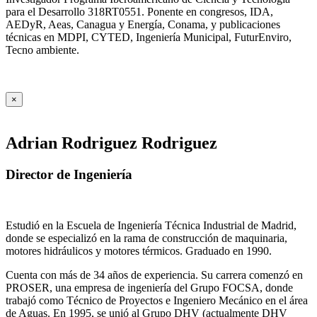
para el Desarrollo 318RT0551. Ponente en congresos, IDA,
AEDyR, Aeas, Canagua y Energía, Conama, y publicaciones
técnicas en MDPI, CYTED, Ingeniería Municipal, FuturEnviro,
Tecno ambiente.
×
Adrian Rodriguez Rodriguez
Director de Ingeniería
Estudió en la Escuela de Ingeniería Técnica Industrial de Madrid,
donde se especializó en la rama de construcción de maquinaria,
motores hidráulicos y motores térmicos. Graduado en 1990.
Cuenta con más de 34 años de experiencia. Su carrera comenzó en
PROSER, una empresa de ingeniería del Grupo FOCSA, donde
trabajó como Técnico de Proyectos e Ingeniero Mecánico en el área
de Aguas. En 1995, se unió al Grupo DHV (actualmente DHV