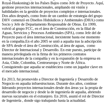
Royal-Haskoning) de los Países Bajos como Jefe de Proyecto. Aquí,
gestione proyectos internacionales, ampliando mi visión y
habilidades en la gestión de proyectos complejos e internacionales.
Dos años después, como fruto de un cambio de estrategia del grupo
DHV comenzó en Diseños Hidráulicos y Ambientales (DHA) como
Socio y Jefe de Departamento Responsable de Obras. En 1999,
volvió al grupo FCC, en el área de Construcción, en la filial de
Aguas, Servicios y Procesos Ambientales (SPA), como Jefe del de
Proyecto para el área internacional, inexistente hasta ese momento
en la compañia.En el año 2005 se unió a aqualia tras la adscripción
de SPA desde el área de Construcción, al área de aguas, como
Director de Internacional y Desarrollo. En este puesto, participe de
manera privilegiada en la firma de los primeros contratos
internacionales de la compañía y en la expansión de la empresa en
Asia, Chile, Colombia, Centroeuropa y Norte de África.
Consiguiendo que aqualia se estableciera como un jugador clave en
el mercado internacional.
En 2013, fui promovido a Director de Ingeniería y Desarrollo de
Negocio en aqualia infraestructuras. Durante dos años, continue
liderando proyectos internacionales desde dos áreas ya: la propia de
desarrollo de negocio y desde la de ingeniería de aqualia, abriendo
nuevas sucursales en el extranjero. En 2016, asumí el rol de Director
de Ingeniería , donde sigo trabajando hasta la actualidad.