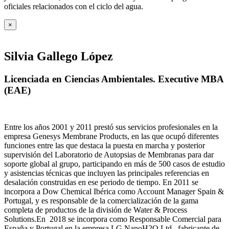
oficiales relacionados con el ciclo del agua
.
×
Silvia Gallego López
Licenciada en Ciencias Ambientales. Executive MBA
(EAE)
Entre los años 2001 y 2011 prestó sus servicios profesionales en la
empresa Genesys Membrane Products, en las que ocupó diferentes
funciones entre las que destaca la puesta en marcha y posterior
supervisión del Laboratorio de Autopsias de Membranas para dar
soporte global al grupo, participando en más de 500 casos de estudio
y asistencias técnicas que incluyen las principales referencias en
desalación construidas en ese periodo de tiempo.
En 2011 se
incorpora a Dow Chemical Ibérica como Account Manager Spain &
Portugal, y es responsable de la comercialización de la gama
completa de productos de la división de Water & Process
Solutions.
En 2018 se incorpora como Responsable Comercial para
España y Portugal en la empresa LG NanoH2O Ltd., fabricante de