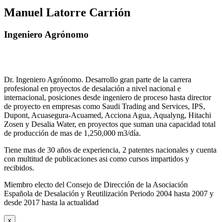
Manuel Latorre Carrión
Ingeniero Agrónomo
Dr. Ingeniero Agrónomo. Desarrollo gran parte de la carrera
profesional en proyectos de desalación a nivel nacional e
internacional, posiciones desde ingeniero de proceso hasta director
de proyecto en empresas como Saudi Trading and Services, IPS,
Dupont, Acuasegura-Acuamed, Acciona Agua, Aqualyng, Hitachi
Zosen y Desalia Water, en proyectos que suman una capacidad total
de producción de mas de 1,250,000 m3/día.
Tiene mas de 30 años de experiencia, 2 patentes nacionales y cuenta
con multitud de publicaciones asi como cursos impartidos y
recibidos
.
Miembro electo del Consejo de Dirección de la Asociación
Española de Desalación y Reutilización Periodo 2004 hasta 2007 y
desde 2017 hasta la actualidad
x