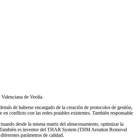
d Valenciana de Veolia.
emás de haberse encargado de la creación de protocolos de gestión,
re en conflicto con las redes potables existentes. También responsable
tuando desde la misma matriz del almacenamiento, optimizar la
smas. También es inventor del THAR System (THM Aeration Removal
diferentes parámetros de calidad.