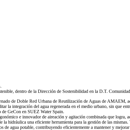
.
stenible, dentro de la Dirección de Sostenibilidad en la D.T. Comunida
 ordenado de Doble Red Urbana de Reutilización de Aguas de AMAEM, ad
itar la integración del agua regenerada en el medio urbano, sin que ent
ro de GeCon en SUEZ Water Spain.
gonómico e innovador de aireación y agitación combinada que logra, ac
de la hidráulica una eficiente herramienta para la gestión de las mi
s de agua potable, contribuyendo eficientemente a mantener y mejorar 