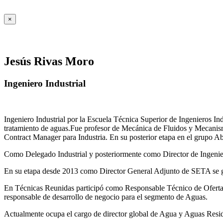
×
Jesús Rivas Moro
Ingeniero Industrial
Ingeniero Industrial por la Escuela Técnica Superior de Ingenieros 
tratamiento de aguas.Fue profesor de Mecánica de Fluidos y Mecanis
Contract Manager para Industria. En su posterior etapa en el grupo A
Como Delegado Industrial y posteriormente como Director de Ingenierí
En su etapa desde 2013 como Director General Adjunto de SETA se ges
En Técnicas Reunidas participó como Responsable Técnico de Ofer
responsable de desarrollo de negocio para el segmento de Aguas.
Actualmente ocupa el cargo de director global de Agua y Aguas Residua