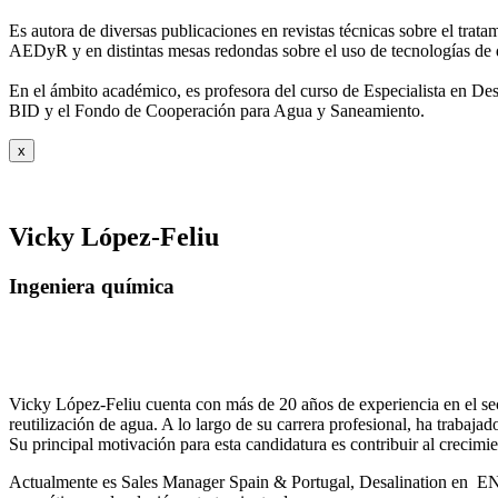
Es autora de diversas publicaciones en revistas técnicas sobre el trat
AEDyR y en distintas mesas redondas sobre el
uso de tecnologías de 
En el ámbito académico, es profesora del curso de Especialista en De
BID y el Fondo de Cooperación para Agua y
Saneamiento.
x
Vicky López-Feliu
Ingeniera química
Vicky López-Feliu cuenta con más de 20 años de experiencia en el sect
reutilización de agua. A lo largo de su carrera profesional, ha trabajad
Su principal motivación para esta candidatura es contribuir al crecim
Actualmente es Sales Manager Spain & Portugal, Desalination en ENE