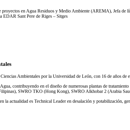
 de proyectos en Agua Residuos y Medio Ambiente (AREMA), Jefa de lín
la EDAR Sant Pere de Riges – Sitges
tales
 Ciencias Ambientales por la Universidad de León, con 16 de años de e
gua, contribuyendo en el diseño de numerosas plantas de tratamiento 
ilipinas), SWRO TKO (Hong Kong), SWRO Alkhobar 2 (Arabia Saud
n la actualidad es Technical Leader en desalación y potabilización, ger