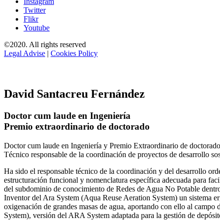
Instagram
Twitter
Flikr
Youtube
©2020. All rights reserved
Legal Advise
|
Cookies Policy
David Santacreu Fernández
Doctor cum laude en Ingeniería
Premio extraordinario de doctorado
Doctor cum laude en Ingeniería y Premio Extraordinario de doctorado
Técnico responsable de la coordinación de proyectos de desarrollo so
Ha sido el responsable técnico de la coordinación y del desarrollo
estructuración funcional y nomenclatura específica adecuada para facil
del subdominio de conocimiento de Redes de Agua No Potable dent
Inventor del Ara System (Aqua Reuse Aeration System) un sistema er
oxigenación de grandes masas de agua, aportando con ello al campo 
System), versión del ARA System adaptada para la gestión de depósito