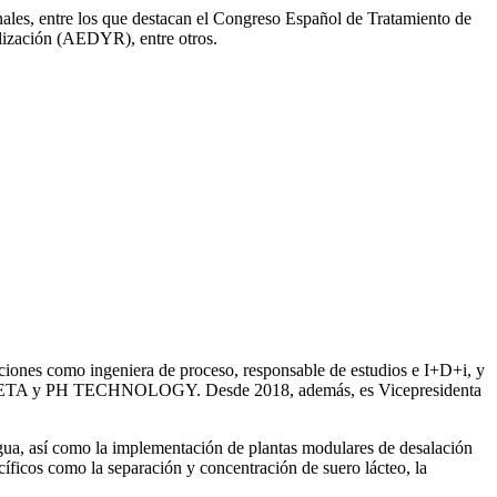
onales, entre los que destacan el Congreso Español de Tratamiento de
ización (AEDYR), entre otros.
iones como ingeniera de proceso, responsable de estudios e I+D+i, y
ntre SETA y PH TECHNOLOGY. Desde 2018, además, es Vicepresidenta
gua, así como la
implementación de plantas modulares de desalación
íficos como la separación y concentración de suero
lácteo, la