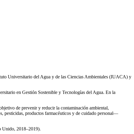
ituto Universitario del Agua y de las Ciencias Ambientales (IUACA) y
ersitario en Gestión Sostenible y Tecnologías del Agua. En la
 objetivo de prevenir y reducir la contaminación ambiental,
os, pesticidas, productos farmacéuticos y de cuidado personal—
no Unido, 2018–2019).