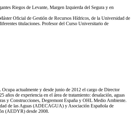
egantes Riegos de Levante, Margen Izquierda del Segura y en
 Máster Oficial de Gestión de Recursos Hídricos, de la Universidad de
erentes titulaciones. Profesor del Curso Universitario de
81. Ocupa actualmente y desde junio de 2012 el cargo de Director
̃os de experiencia en el área de tratamiento: desalación, aguas
 Obras y Construcciones, Degremont España y OHL Medio Ambiente.
 calidad de las Aguas (ADECAGUA) y Asociación Española de
ción (AEDYR) desde 2008.