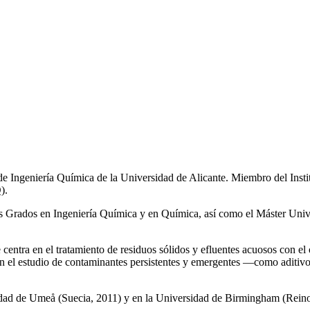
de Ingeniería Química de la Universidad de Alicante. Miembro del Inst
).
los Grados en Ingeniería Química y en Química, así como el Máster Univ
e centra en el tratamiento de residuos sólidos y efluentes acuosos con el
a en el estudio de contaminantes persistentes y emergentes —como aditiv
rsidad de Umeå (Suecia, 2011) y en la Universidad de Birmingham (Rei