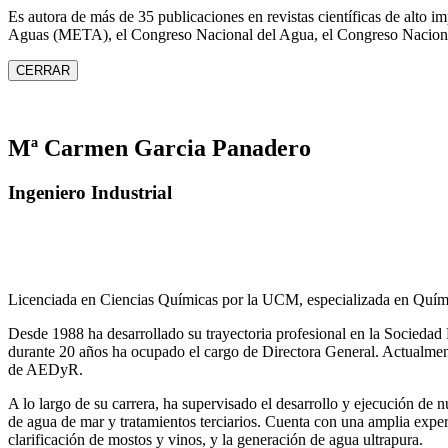
Es autora de más de 35 publicaciones en revistas científicas de alto 
Aguas (META), el Congreso Nacional del Agua, el Congreso Naciona
CERRAR
Mª Carmen Garcia Panadero
Ingeniero Industrial
Licenciada en Ciencias Químicas por la UCM, especializada en Quími
Desde 1988 ha desarrollado su trayectoria profesional en la Socied
durante 20 años ha ocupado el cargo de Directora General. Actual
de AEDyR.
A lo largo de su carrera, ha supervisado el desarrollo y ejecución de
de agua de mar y tratamientos
terciarios. Cuenta con una amplia exper
clarificación de mostos y vinos, y la generación de agua ultrapura.