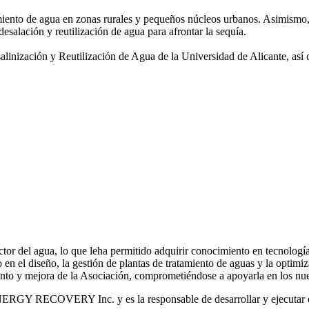
amiento de agua
en zonas rurales y pequeños núcleos urbanos. Asimismo,
desalación y reutilización de agua para afrontar la sequía.
salinización y
Reutilización de Agua de la Universidad de Alicante, así
or del agua, lo que leha permitido adquirir conocimiento en tecnologías
o en el diseño, la gestión de plantas de tratamiento de aguas y la optimiz
iento y mejora de la Asociación, comprometiéndose a apoyarla en los nue
RGY RECOVERY Inc. y es la responsable de desarrollar y ejecutar est