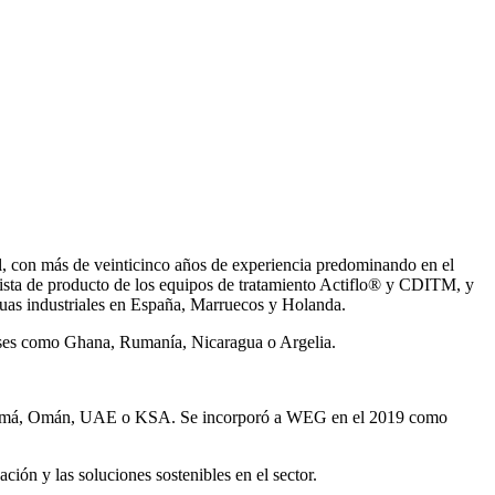
, con más de veinticinco años de experiencia predominando en el
ista de producto de los equipos de tratamiento Actiflo® y CDITM, y
uas industriales en España, Marruecos y Holanda.
íses como Ghana, Rumanía, Nicaragua o Argelia.
Panamá, Omán, UAE o KSA. Se incorporó a WEG en el 2019 como
ión y las soluciones sostenibles en el sector.