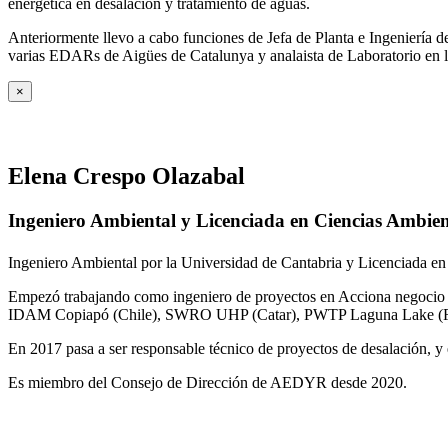
energética en desalación y tratamiento de aguas.
Anteriormente llevo a cabo funciones de Jefa de Planta e Ingeniería
varias EDARs de Aigües de Catalunya y analaista de Laboratorio en 
×
Elena Crespo Olazabal
Ingeniero Ambiental y Licenciada en Ciencias Ambien
Ingeniero Ambiental por la Universidad de Cantabria y Licenciada en
Empezó trabajando como ingeniero de proyectos en Acciona negocio A
IDAM Copiapó (Chile), SWRO UHP (Catar), PWTP Laguna Lake (F
En 2017 pasa a ser responsable técnico de proyectos de desalación, y e
Es miembro del Consejo de Dirección de AEDYR desde 2020.