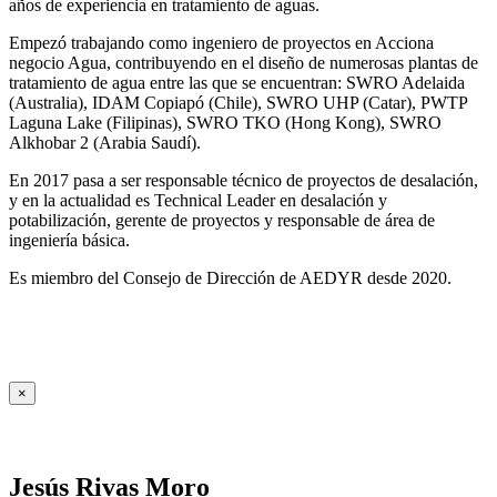
años de experiencia en tratamiento de aguas.
Empezó trabajando como ingeniero de proyectos en Acciona
negocio Agua, contribuyendo en el diseño de numerosas plantas de
tratamiento de agua entre las que se encuentran: SWRO Adelaida
(Australia), IDAM Copiapó (Chile), SWRO UHP (Catar), PWTP
Laguna Lake (Filipinas), SWRO TKO (Hong Kong), SWRO
Alkhobar 2 (Arabia Saudí).
En 2017 pasa a ser responsable técnico de proyectos de desalación,
y en la actualidad es Technical Leader en desalación y
potabilización, gerente de proyectos y responsable de área de
ingeniería básica.
Es miembro del Consejo de Dirección de AEDYR desde 2020.
×
Jesús Rivas Moro