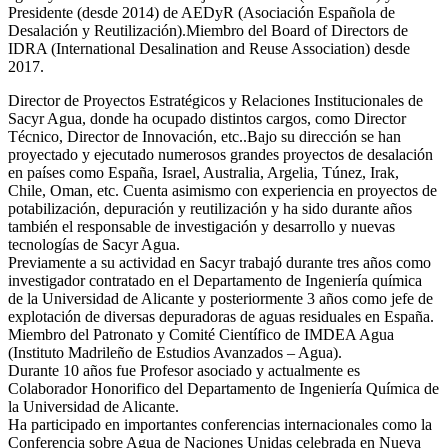
Presidente (desde 2014) de AEDyR (Asociación Española de
Desalación y Reutilización).Miembro del Board of Directors de
IDRA (International Desalination and Reuse Association) desde
2017.
Director de Proyectos Estratégicos y Relaciones Institucionales de
Sacyr Agua, donde ha ocupado distintos cargos, como Director
Técnico, Director de Innovación, etc..Bajo su dirección se han
proyectado y ejecutado numerosos grandes proyectos de desalación
en países como España, Israel, Australia, Argelia, Túnez, Irak,
Chile, Oman, etc. Cuenta asimismo con experiencia en proyectos de
potabilización, depuración y reutilización y ha sido durante años
también el responsable de investigación y desarrollo y nuevas
tecnologías de Sacyr Agua.
Previamente a su actividad en Sacyr trabajó durante tres años como
investigador contratado en el Departamento de Ingeniería química
de la Universidad de Alicante y posteriormente 3 años como jefe de
explotación de diversas depuradoras de aguas residuales en España.
Miembro del Patronato y Comité Científico de IMDEA Agua
(Instituto Madrileño de Estudios Avanzados – Agua).
Durante 10 años fue Profesor asociado y actualmente es
Colaborador Honorifico del Departamento de Ingeniería Química de
la Universidad de Alicante.
Ha participado en importantes conferencias internacionales como la
Conferencia sobre Agua de Naciones Unidas celebrada en Nueva