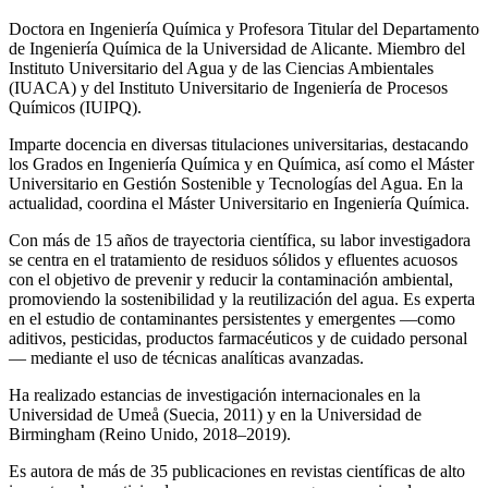
Doctora en Ingeniería Química y Profesora Titular del Departamento
de Ingeniería Química de la Universidad de Alicante. Miembro del
Instituto Universitario del Agua y de las Ciencias Ambientales
(IUACA) y del Instituto Universitario de Ingeniería de Procesos
Químicos (IUIPQ).
Imparte docencia en diversas titulaciones universitarias, destacando
los Grados en Ingeniería Química y en Química, así como el Máster
Universitario en Gestión Sostenible y Tecnologías del Agua. En la
actualidad, coordina el Máster Universitario en Ingeniería Química.
Con más de 15 años de trayectoria científica, su labor investigadora
se centra en el tratamiento de residuos sólidos y efluentes acuosos
con el objetivo de prevenir y reducir la contaminación ambiental,
promoviendo la sostenibilidad y la reutilización del agua. Es experta
en el estudio de contaminantes persistentes y emergentes —como
aditivos, pesticidas, productos farmacéuticos y de cuidado personal
— mediante el uso de técnicas analíticas avanzadas.
Ha realizado estancias de investigación internacionales en la
Universidad de Umeå (Suecia, 2011) y en la Universidad de
Birmingham (Reino Unido, 2018–2019).
Es autora de más de 35 publicaciones en revistas científicas de alto