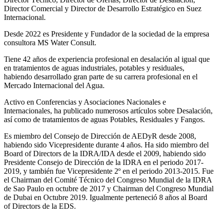
Director Comercial y Director de Desarrollo Estratégico en Suez
Internacional.
Desde 2022 es Presidente y Fundador de la sociedad de la empresa
consultora MS Water Consult.
Tiene 42 años de experiencia profesional en desalación al igual que
en tratamientos de aguas industriales, potables y residuales,
habiendo desarrollado gran parte de su carrera profesional en el
Mercado Internacional del Agua.
Activo en Conferencias y Asociaciones Nacionales e
Internacionales, ha publicado numerosos artículos sobre Desalación,
así como de tratamientos de aguas Potables, Residuales y Fangos.
Es miembro del Consejo de Dirección de AEDyR desde 2008,
habiendo sido Vicepresidente durante 4 años.
Ha sido miembro del
Board of Directors de la IDRA/IDA desde el 2009, habiendo sido
Presidente Consejo de Dirección de la IDRA en el periodo 2017-
2019, y también fue Vicepresidente 2º en el periodo 2013-2015. Fue
el Chairman del Comité Técnico del Congreso Mundial de la IDRA
de Sao Paulo en octubre de 2017 y Chairman del Congreso Mundial
de Dubai en Octubre 2019. Igualmente perteneció 8 años al Board
of Directors de la EDS.