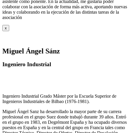
asistente como ponente. En la actualidad, me gustaría poder
colaborar con la asociación de forma más activa, aportando nuevas
ideas y colaborando en la ejecución de las distintas tareas de la
asociación
x
Miguel Ángel Sánz
Ingeniero Industrial
Ingeniero Industrial Grado Máster por la Escuela Superior de
Ingenieros Industriales de Bilbao (1976-1981).
Miguel Ángel Sanz ha desarrollado la mayor parte de su carrera
profesional en el grupo Suez donde trabajó durante 39 años. Entró
en el grupo en 1983, en Degrémont España y ha ocupado diversos
puestos en España y en la central del grupo en Francia tales como
Director Técnico, Director de Ofertas, Director de Desalación,