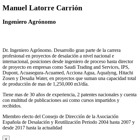
Manuel Latorre Carrión
Ingeniero Agrónomo
Dr. Ingeniero Agrónomo. Desarrollo gran parte de la carrera
profesional en proyectos de desalación a nivel nacional e
internacional, posiciones desde ingeniero de proceso hasta director
de proyecto en empresas como Saudi Trading and Services, IPS,
Dupont, Acuasegura-Acuamed, Acciona Agua, Aqualyng, Hitachi
Zosen y Desalia Water, en proyectos que suman una capacidad total
de producción de mas de 1,250,000 m3/día.
Tiene mas de 30 años de experiencia, 2 patentes nacionales y cuenta
con multitud de publicaciones asi como cursos impartidos y
recibidos
.
Miembro electo del Consejo de Dirección de la Asociación
Española de Desalación y Reutilización Periodo 2004 hasta 2007 y
desde 2017 hasta la actualidad
x