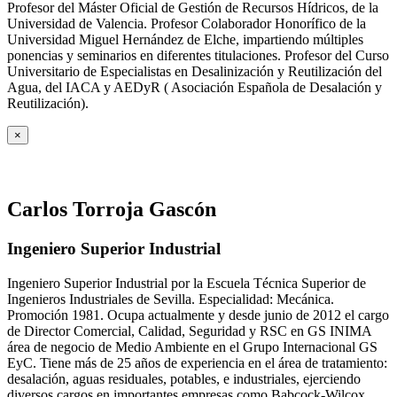
Profesor del Máster Oficial de Gestión de Recursos Hídricos, de la
Universidad de Valencia. Profesor Colaborador Honorífico de la
Universidad Miguel Hernández de Elche, impartiendo múltiples
ponencias y seminarios en diferentes titulaciones. Profesor del Curso
Universitario de Especialistas en Desalinización y Reutilización del
Agua, del IACA y AEDyR ( Asociación Española de Desalación y
Reutilización).
×
Carlos Torroja Gascón
Ingeniero Superior Industrial
Ingeniero Superior Industrial por la Escuela Técnica Superior de
Ingenieros Industriales de Sevilla. Especialidad: Mecánica.
Promoción 1981. Ocupa actualmente y desde junio de 2012 el cargo
de Director Comercial, Calidad, Seguridad y RSC en GS INIMA
área de negocio de Medio Ambiente en el Grupo Internacional GS
EyC. Tiene más de 25 años de experiencia en el área de tratamiento:
desalación, aguas residuales, potables, e industriales, ejerciendo
diversos cargos en importantes empresas como Babcock-Wilcox