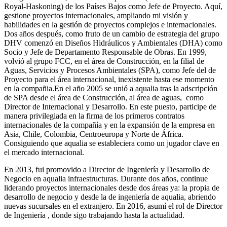
Royal-Haskoning) de los Países Bajos como Jefe de Proyecto. Aquí,
gestione proyectos internacionales, ampliando mi visión y
habilidades en la gestión de proyectos complejos e internacionales.
Dos años después, como fruto de un cambio de estrategia del grupo
DHV comenzó en Diseños Hidráulicos y Ambientales (DHA) como
Socio y Jefe de Departamento Responsable de Obras. En 1999,
volvió al grupo FCC, en el área de Construcción, en la filial de
Aguas, Servicios y Procesos Ambientales (SPA), como Jefe del de
Proyecto para el área internacional, inexistente hasta ese momento
en la compañia.En el año 2005 se unió a aqualia tras la adscripción
de SPA desde el área de Construcción, al área de aguas, como
Director de Internacional y Desarrollo. En este puesto, participe de
manera privilegiada en la firma de los primeros contratos
internacionales de la compañía y en la expansión de la empresa en
Asia, Chile, Colombia, Centroeuropa y Norte de África.
Consiguiendo que aqualia se estableciera como un jugador clave en
el mercado internacional.
En 2013, fui promovido a Director de Ingeniería y Desarrollo de
Negocio en aqualia infraestructuras. Durante dos años, continue
liderando proyectos internacionales desde dos áreas ya: la propia de
desarrollo de negocio y desde la de ingeniería de aqualia, abriendo
nuevas sucursales en el extranjero. En 2016, asumí el rol de Director
de Ingeniería , donde sigo trabajando hasta la actualidad.