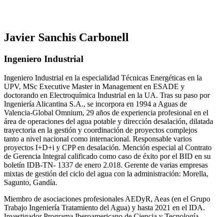
Javier Sanchis Carbonell
Ingeniero Industrial
Ingeniero Industrial en la especialidad Técnicas Energéticas en la
UPV, MSc Executive Master in Management en ESADE y
doctorando en Electroquímica Industrial en la UA. Tras su paso por
Ingeniería Alicantina S.A., se incorpora en 1994 a Aguas de
Valencia-Global Omnium, 29 años de experiencia profesional en el
área de operaciones del agua potable y dirección desalación, dilatada
trayectoria en la gestión y coordinación de proyectos complejos
tanto a nivel nacional como internacional. Responsable varios
proyectos I+D+i y CPP en desalación. Mención especial al Contrato
de Gerencia Integral calificado como caso de éxito por el BID en su
boletín IDB-TN- 1337 de enero 2.018. Gerente de varias empresas
mixtas de gestión del ciclo del agua con la administración: Morella,
Sagunto, Gandía.
Miembro de asociaciones profesionales AEDyR, Aeas (en el Grupo
Trabajo Ingeniería Tratamiento del Agua) y hasta 2021 en el IDA.
Investigador Programa Iberoamericano de Ciencia y Tecnología