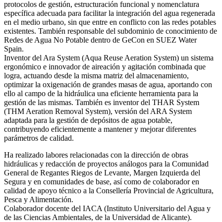
protocolos de gestión, estructuración funcional y nomenclatura
específica adecuada para facilitar la integración del agua regenerada
en el medio urbano, sin que entre en conflicto con las redes potables
existentes. También responsable del subdominio de conocimiento de
Redes de Agua No Potable dentro de GeCon en SUEZ Water
Spain.
Inventor del Ara System (Aqua Reuse Aeration System) un sistema
ergonómico e innovador de aireación y agitación combinada que
logra, actuando desde la misma matriz del almacenamiento,
optimizar la oxigenación de grandes masas de agua, aportando con
ello al campo de la hidráulica una eficiente herramienta para la
gestión de las mismas. También es inventor del THAR System
(THM Aeration Removal System), versión del ARA System
adaptada para la gestión de depósitos de agua potable,
contribuyendo eficientemente a mantener y mejorar diferentes
parámetros de calidad.
Ha realizado labores relacionadas con la dirección de obras
hidráulicas y redacción de proyectos análogos para la Comunidad
General de Regantes Riegos de Levante, Margen Izquierda del
Segura y en comunidades de base, así como de colaborador en
calidad de apoyo técnico a la Consellería Provincial de Agricultura,
Pesca y Alimentación.
Colaborador docente del IACA (Instituto Universitario del Agua y
de las Ciencias Ambientales, de la Universidad de Alicante).