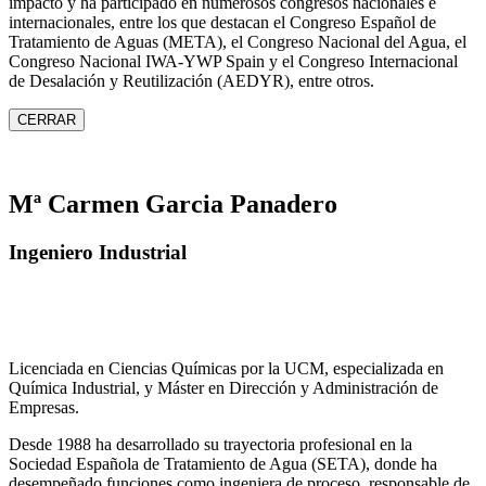
impacto y ha participado en numerosos congresos nacionales e
internacionales, entre los que destacan el Congreso Español de
Tratamiento de Aguas (META), el Congreso Nacional del Agua, el
Congreso Nacional IWA‑YWP Spain y el Congreso Internacional
de Desalación y Reutilización (AEDYR), entre otros.
CERRAR
Mª Carmen Garcia Panadero
Ingeniero Industrial
Licenciada en Ciencias Químicas por la UCM, especializada en
Química Industrial, y Máster en Dirección y Administración de
Empresas.
Desde 1988 ha desarrollado su trayectoria profesional en la
Sociedad Española de Tratamiento de Agua (SETA), donde ha
desempeñado funciones como ingeniera de proceso, responsable de