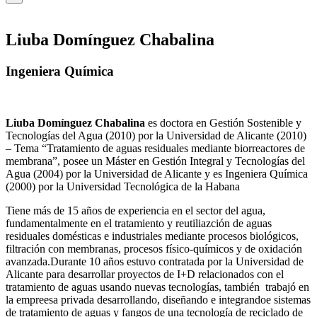
Liuba Domínguez Chabalina
Ingeniera Química
Liuba Domínguez Chabalina
es doctora en Gestión Sostenible y
Tecnologías del Agua (2010) por la Universidad de Alicante (2010)
– Tema “Tratamiento de aguas residuales mediante biorreactores de
membrana”, posee un Máster en Gestión Integral y Tecnologías del
Agua (2004) por la Universidad de Alicante y es Ingeniera Química
(2000) por la Universidad Tecnológica de la Habana
Tiene más de 15 años de experiencia en el sector del agua,
fundamentalmente en el tratamiento y reutiliazción de aguas
residuales domésticas e industriales mediante procesos biológicos,
filtración con membranas, procesos físico-químicos y de oxidación
avanzada.Durante 10 años estuvo contratada por la Universidad de
Alicante para desarrollar proyectos de I+D relacionados con el
tratamiento de aguas usando nuevas tecnologías, también trabajó en
la empreesa privada desarrollando, diseñando e integrandoe sistemas
de tratamiento de aguas y fangos de una tecnología de reciclado de