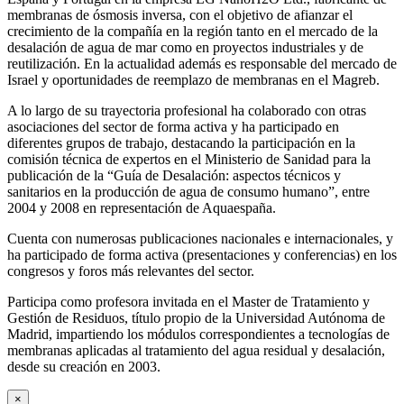
membranas de ósmosis inversa, con el objetivo de afianzar el
crecimiento de la compañía en la región tanto en el mercado de la
desalación de agua de mar como en proyectos industriales y de
reutilización. En la actualidad además es responsable del mercado de
Israel y oportunidades de reemplazo de membranas en el Magreb.
A lo largo de su trayectoria profesional ha colaborado con otras
asociaciones del sector de forma activa y ha participado en
diferentes grupos de trabajo, destacando la participación en la
comisión técnica de expertos en el Ministerio de Sanidad para la
publicación de la “Guía de Desalación: aspectos técnicos y
sanitarios en la producción de agua de consumo humano”, entre
2004 y 2008 en representación de Aquaespaña.
Cuenta con numerosas publicaciones nacionales e internacionales, y
ha participado de forma activa (presentaciones y conferencias) en los
congresos y foros más relevantes del sector.
Participa como profesora invitada en el Master de Tratamiento y
Gestión de Residuos, título propio de la Universidad Autónoma de
Madrid, impartiendo los módulos correspondientes a tecnologías de
membranas aplicadas al tratamiento del agua residual y desalación,
desde su creación en 2003.
×