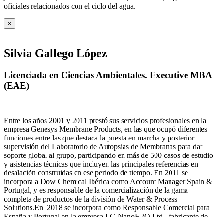
oficiales relacionados con el ciclo del agua
.
×
Silvia Gallego López
Licenciada en Ciencias Ambientales. Executive MBA
(EAE)
Entre los años 2001 y 2011 prestó sus servicios profesionales en la
empresa Genesys Membrane Products, en las que ocupó diferentes
funciones entre las que destaca la puesta en marcha y posterior
supervisión del Laboratorio de Autopsias de Membranas para dar
soporte global al grupo, participando en más de 500 casos de estudio
y asistencias técnicas que incluyen las principales referencias en
desalación construidas en ese periodo de tiempo.
En 2011 se
incorpora a Dow Chemical Ibérica como Account Manager Spain &
Portugal, y es responsable de la comercialización de la gama
completa de productos de la división de Water & Process
Solutions.
En 2018 se incorpora como Responsable Comercial para
España y Portugal en la empresa LG NanoH2O Ltd., fabricante de