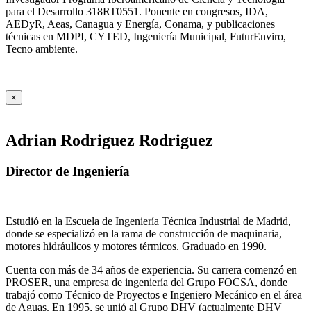
para el Desarrollo 318RT0551. Ponente en congresos, IDA,
AEDyR, Aeas, Canagua y Energía, Conama, y publicaciones
técnicas en MDPI, CYTED, Ingeniería Municipal, FuturEnviro,
Tecno ambiente.
×
Adrian Rodriguez Rodriguez
Director de Ingeniería
Estudió en la Escuela de Ingeniería Técnica Industrial de Madrid,
donde se especializó en la rama de construcción de maquinaria,
motores hidráulicos y motores térmicos. Graduado en 1990.
Cuenta con más de 34 años de experiencia. Su carrera comenzó en
PROSER, una empresa de ingeniería del Grupo FOCSA, donde
trabajó como Técnico de Proyectos e Ingeniero Mecánico en el área
de Aguas. En 1995, se unió al Grupo DHV (actualmente DHV