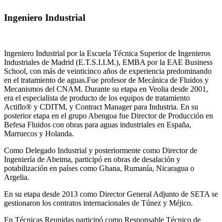
Ingeniero Industrial
Ingeniero Industrial por la Escuela Técnica Superior de Ingenieros
Industriales de Madrid (E.T.S.I.I.M.), EMBA por la EAE Business
School, con más de veinticinco años de experiencia predominando
en el tratamiento de aguas.Fue profesor de Mecánica de Fluidos y
Mecanismos del CNAM. Durante su etapa en Veolia desde 2001,
era el especialista de producto de los equipos de tratamiento
Actiflo® y CDITM, y Contract Manager para Industria. En su
posterior etapa en el grupo Abengoa fue Director de Producción en
Befesa Fluidos con obras para aguas industriales en España,
Marruecos y Holanda.
Como Delegado Industrial y posteriormente como Director de
Ingeniería de Abeima, participó en obras de desalación y
potabilización en países como Ghana, Rumanía, Nicaragua o
Argelia.
En su etapa desde 2013 como Director General Adjunto de SETA se
gestionaron los contratos internacionales de Túnez y Méjico.
En Técnicas Reunidas participó como Responsable Técnico de