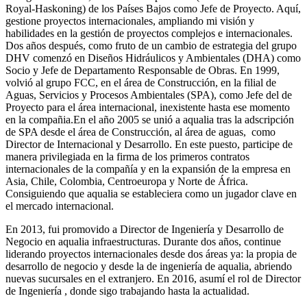
Royal-Haskoning) de los Países Bajos como Jefe de Proyecto. Aquí,
gestione proyectos internacionales, ampliando mi visión y
habilidades en la gestión de proyectos complejos e internacionales.
Dos años después, como fruto de un cambio de estrategia del grupo
DHV comenzó en Diseños Hidráulicos y Ambientales (DHA) como
Socio y Jefe de Departamento Responsable de Obras. En 1999,
volvió al grupo FCC, en el área de Construcción, en la filial de
Aguas, Servicios y Procesos Ambientales (SPA), como Jefe del de
Proyecto para el área internacional, inexistente hasta ese momento
en la compañia.En el año 2005 se unió a aqualia tras la adscripción
de SPA desde el área de Construcción, al área de aguas, como
Director de Internacional y Desarrollo. En este puesto, participe de
manera privilegiada en la firma de los primeros contratos
internacionales de la compañía y en la expansión de la empresa en
Asia, Chile, Colombia, Centroeuropa y Norte de África.
Consiguiendo que aqualia se estableciera como un jugador clave en
el mercado internacional.
En 2013, fui promovido a Director de Ingeniería y Desarrollo de
Negocio en aqualia infraestructuras. Durante dos años, continue
liderando proyectos internacionales desde dos áreas ya: la propia de
desarrollo de negocio y desde la de ingeniería de aqualia, abriendo
nuevas sucursales en el extranjero. En 2016, asumí el rol de Director
de Ingeniería , donde sigo trabajando hasta la actualidad.