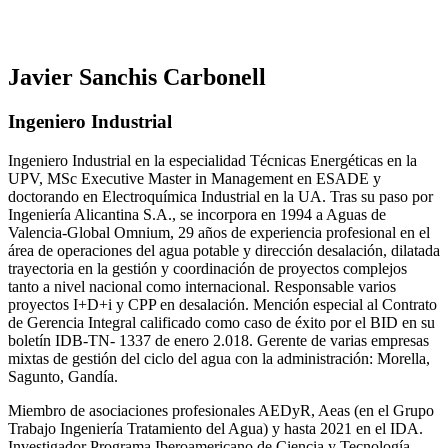
Javier Sanchis Carbonell
Ingeniero Industrial
Ingeniero Industrial en la especialidad Técnicas Energéticas en la
UPV, MSc Executive Master in Management en ESADE y
doctorando en Electroquímica Industrial en la UA. Tras su paso por
Ingeniería Alicantina S.A., se incorpora en 1994 a Aguas de
Valencia-Global Omnium, 29 años de experiencia profesional en el
área de operaciones del agua potable y dirección desalación, dilatada
trayectoria en la gestión y coordinación de proyectos complejos
tanto a nivel nacional como internacional. Responsable varios
proyectos I+D+i y CPP en desalación. Mención especial al Contrato
de Gerencia Integral calificado como caso de éxito por el BID en su
boletín IDB-TN- 1337 de enero 2.018. Gerente de varias empresas
mixtas de gestión del ciclo del agua con la administración: Morella,
Sagunto, Gandía.
Miembro de asociaciones profesionales AEDyR, Aeas (en el Grupo
Trabajo Ingeniería Tratamiento del Agua) y hasta 2021 en el IDA.
Investigador Programa Iberoamericano de Ciencia y Tecnología