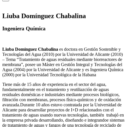
Liuba Domínguez Chabalina
Ingeniera Química
Liuba Domínguez Chabalina
es doctora en Gestión Sostenible y
Tecnologías del Agua (2010) por la Universidad de Alicante (2010)
– Tema “Tratamiento de aguas residuales mediante biorreactores de
membrana”, posee un Máster en Gestión Integral y Tecnologías del
Agua (2004) por la Universidad de Alicante y es Ingeniera Química
(2000) por la Universidad Tecnológica de la Habana
Tiene más de 15 años de experiencia en el sector del agua,
fundamentalmente en el tratamiento y reutiliazción de aguas
residuales domésticas e industriales mediante procesos biológicos,
filtración con membranas, procesos físico-químicos y de oxidación
avanzada.Durante 10 años estuvo contratada por la Universidad de
Alicante para desarrollar proyectos de I+D relacionados con el
tratamiento de aguas usando nuevas tecnologías, también trabajó en
la empreesa privada desarrollando, diseñando e integrandoe sistemas
de tratamiento de aguas y fangos de una tecnología de reciclado de