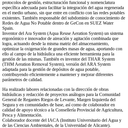
protocolos de gestión, estructuración funcional y nomenclatura
específica adecuada para facilitar la integración del agua regenerada
en el medio urbano, sin que entre en conflicto con las redes potables
existentes. También responsable del subdominio de conocimiento de
Redes de Agua No Potable dentro de GeCon en SUEZ Water
Spain.
Inventor del Ara System (Aqua Reuse Aeration System) un sistema
ergonómico e innovador de aireación y agitación combinada que
logra, actuando desde la misma matriz del almacenamiento,
optimizar la oxigenación de grandes masas de agua, aportando con
ello al campo de la hidráulica una eficiente herramienta para la
gestión de las mismas. También es inventor del THAR System
(THM Aeration Removal System), versión del ARA System
adaptada para la gestión de depósitos de agua potable,
contribuyendo eficientemente a mantener y mejorar diferentes
parámetros de calidad.
Ha realizado labores relacionadas con la dirección de obras
hidráulicas y redacción de proyectos análogos para la Comunidad
General de Regantes Riegos de Levante, Margen Izquierda del
Segura y en comunidades de base, así como de colaborador en
calidad de apoyo técnico a la Consellería Provincial de Agricultura,
Pesca y Alimentación.
Colaborador docente del IACA (Instituto Universitario del Agua y
de las Ciencias Ambientales, de la Universidad de Alicante).