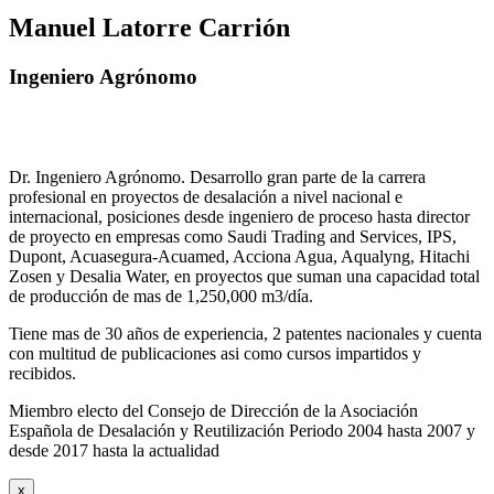
Manuel Latorre Carrión
Ingeniero Agrónomo
Dr. Ingeniero Agrónomo. Desarrollo gran parte de la carrera
profesional en proyectos de desalación a nivel nacional e
internacional, posiciones desde ingeniero de proceso hasta director
de proyecto en empresas como Saudi Trading and Services, IPS,
Dupont, Acuasegura-Acuamed, Acciona Agua, Aqualyng, Hitachi
Zosen y Desalia Water, en proyectos que suman una capacidad total
de producción de mas de 1,250,000 m3/día.
Tiene mas de 30 años de experiencia, 2 patentes nacionales y cuenta
con multitud de publicaciones asi como cursos impartidos y
recibidos
.
Miembro electo del Consejo de Dirección de la Asociación
Española de Desalación y Reutilización Periodo 2004 hasta 2007 y
desde 2017 hasta la actualidad
x