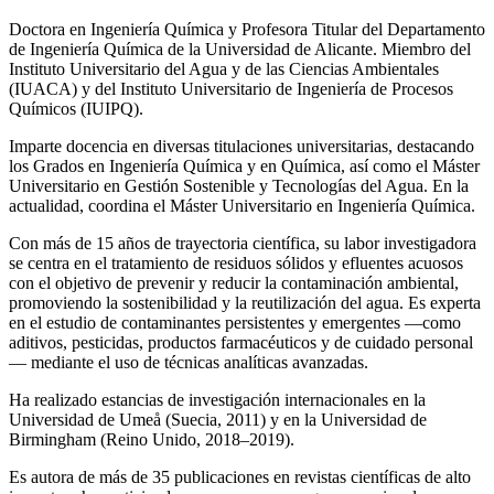
Doctora en Ingeniería Química y Profesora Titular del Departamento
de Ingeniería Química de la Universidad de Alicante. Miembro del
Instituto Universitario del Agua y de las Ciencias Ambientales
(IUACA) y del Instituto Universitario de Ingeniería de Procesos
Químicos (IUIPQ).
Imparte docencia en diversas titulaciones universitarias, destacando
los Grados en Ingeniería Química y en Química, así como el Máster
Universitario en Gestión Sostenible y Tecnologías del Agua. En la
actualidad, coordina el Máster Universitario en Ingeniería Química.
Con más de 15 años de trayectoria científica, su labor investigadora
se centra en el tratamiento de residuos sólidos y efluentes acuosos
con el objetivo de prevenir y reducir la contaminación ambiental,
promoviendo la sostenibilidad y la reutilización del agua. Es experta
en el estudio de contaminantes persistentes y emergentes —como
aditivos, pesticidas, productos farmacéuticos y de cuidado personal
— mediante el uso de técnicas analíticas avanzadas.
Ha realizado estancias de investigación internacionales en la
Universidad de Umeå (Suecia, 2011) y en la Universidad de
Birmingham (Reino Unido, 2018–2019).
Es autora de más de 35 publicaciones en revistas científicas de alto