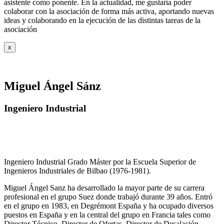
asistente como ponente. En la actualidad, me gustaría poder
colaborar con la asociación de forma más activa, aportando nuevas
ideas y colaborando en la ejecución de las distintas tareas de la
asociación
x
Miguel Ángel Sánz
Ingeniero Industrial
Ingeniero Industrial Grado Máster por la Escuela Superior de
Ingenieros Industriales de Bilbao (1976-1981).
Miguel Ángel Sanz ha desarrollado la mayor parte de su carrera
profesional en el grupo Suez donde trabajó durante 39 años. Entró
en el grupo en 1983, en Degrémont España y ha ocupado diversos
puestos en España y en la central del grupo en Francia tales como
Director Técnico, Director de Ofertas, Director de Desalación,