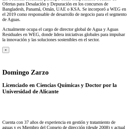
Ofertas para Desalación y Depuración en los concursos de
Bangladesh, Panamá, Omán, UAE o KSA. Se incorporó a WEG en
el 2019 como responsable de desarrollo de negocio para el segmento
de Aguas.
Actualmente ocupa el cargo de director global de Agua y Aguas
Residuales en WEG, donde lidera iniciativas globales para impulsar
la innovación y las soluciones sostenibles en el sector.
×
Domingo Zarzo
Licenciado en Ciencias Químicas y Doctor por la
Universidad de Alicante
Cuenta con 37 años de experiencia en gestión y tratamiento de
aguas y es Miembro del Consejo de dirección (desde 2008) y actual