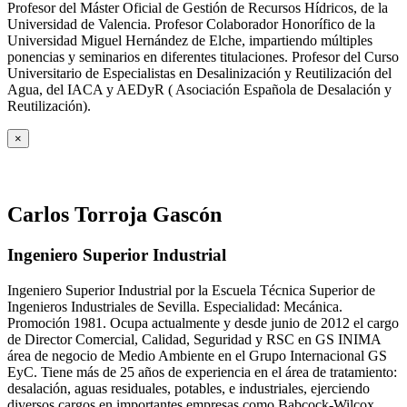
Profesor del Máster Oficial de Gestión de Recursos Hídricos, de la
Universidad de Valencia. Profesor Colaborador Honorífico de la
Universidad Miguel Hernández de Elche, impartiendo múltiples
ponencias y seminarios en diferentes titulaciones. Profesor del Curso
Universitario de Especialistas en Desalinización y Reutilización del
Agua, del IACA y AEDyR ( Asociación Española de Desalación y
Reutilización).
×
Carlos Torroja Gascón
Ingeniero Superior Industrial
Ingeniero Superior Industrial por la Escuela Técnica Superior de
Ingenieros Industriales de Sevilla. Especialidad: Mecánica.
Promoción 1981. Ocupa actualmente y desde junio de 2012 el cargo
de Director Comercial, Calidad, Seguridad y RSC en GS INIMA
área de negocio de Medio Ambiente en el Grupo Internacional GS
EyC. Tiene más de 25 años de experiencia en el área de tratamiento:
desalación, aguas residuales, potables, e industriales, ejerciendo
diversos cargos en importantes empresas como Babcock-Wilcox