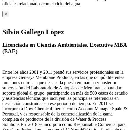
oficiales relacionados con el ciclo del agua
.
×
Silvia Gallego López
Licenciada en Ciencias Ambientales. Executive MBA
(EAE)
Entre los años 2001 y 2011 prestó sus servicios profesionales en la
empresa Genesys Membrane Products, en las que ocupó diferentes
funciones entre las que destaca la puesta en marcha y posterior
supervisión del Laboratorio de Autopsias de Membranas para dar
soporte global al grupo, participando en más de 500 casos de estudio
y asistencias técnicas que incluyen las principales referencias en
desalación construidas en ese periodo de tiempo.
En 2011 se
incorpora a Dow Chemical Ibérica como Account Manager Spain &
Portugal, y es responsable de la comercialización de la gama
completa de productos de la división de Water & Process
Solutions.
En 2018 se incorpora como Responsable Comercial para
España y Portugal en la empresa LG NanoH2O Ltd., fabricante de