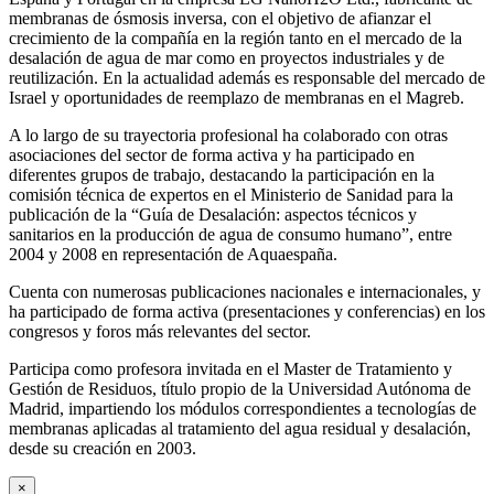
membranas de ósmosis inversa, con el objetivo de afianzar el
crecimiento de la compañía en la región tanto en el mercado de la
desalación de agua de mar como en proyectos industriales y de
reutilización. En la actualidad además es responsable del mercado de
Israel y oportunidades de reemplazo de membranas en el Magreb.
A lo largo de su trayectoria profesional ha colaborado con otras
asociaciones del sector de forma activa y ha participado en
diferentes grupos de trabajo, destacando la participación en la
comisión técnica de expertos en el Ministerio de Sanidad para la
publicación de la “Guía de Desalación: aspectos técnicos y
sanitarios en la producción de agua de consumo humano”, entre
2004 y 2008 en representación de Aquaespaña.
Cuenta con numerosas publicaciones nacionales e internacionales, y
ha participado de forma activa (presentaciones y conferencias) en los
congresos y foros más relevantes del sector.
Participa como profesora invitada en el Master de Tratamiento y
Gestión de Residuos, título propio de la Universidad Autónoma de
Madrid, impartiendo los módulos correspondientes a tecnologías de
membranas aplicadas al tratamiento del agua residual y desalación,
desde su creación en 2003.
×