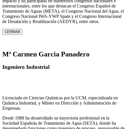
impacto y ha participado en numerosos congresos nacionales e
internacionales, entre los que destacan el Congreso Español de
Tratamiento de Aguas (META), el Congreso Nacional del Agua, el
Congreso Nacional IWA‑YWP Spain y el Congreso Internacional
de Desalación y Reutilización (AEDYR), entre otros.
CERRAR
Mª Carmen Garcia Panadero
Ingeniero Industrial
Licenciada en Ciencias Químicas por la UCM, especializada en
Química Industrial, y Máster en Dirección y Administración de
Empresas.
Desde 1988 ha desarrollado su trayectoria profesional en la
Sociedad Española de Tratamiento de Agua (SETA), donde ha
desempeñado funciones como ingeniera de proceso, responsable de