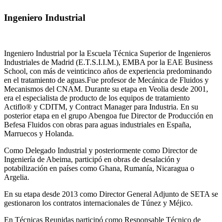
Ingeniero Industrial
Ingeniero Industrial por la Escuela Técnica Superior de Ingenieros
Industriales de Madrid (E.T.S.I.I.M.), EMBA por la EAE Business
School, con más de veinticinco años de experiencia predominando
en el tratamiento de aguas.Fue profesor de Mecánica de Fluidos y
Mecanismos del CNAM. Durante su etapa en Veolia desde 2001,
era el especialista de producto de los equipos de tratamiento
Actiflo® y CDITM, y Contract Manager para Industria. En su
posterior etapa en el grupo Abengoa fue Director de Producción en
Befesa Fluidos con obras para aguas industriales en España,
Marruecos y Holanda.
Como Delegado Industrial y posteriormente como Director de
Ingeniería de Abeima, participó en obras de desalación y
potabilización en países como Ghana, Rumanía, Nicaragua o
Argelia.
En su etapa desde 2013 como Director General Adjunto de SETA se
gestionaron los contratos internacionales de Túnez y Méjico.
En Técnicas Reunidas participó como Responsable Técnico de