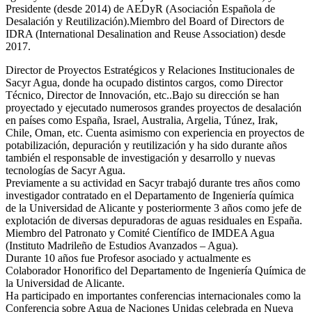
Presidente (desde 2014) de AEDyR (Asociación Española de
Desalación y Reutilización).Miembro del Board of Directors de
IDRA (International Desalination and Reuse Association) desde
2017.
Director de Proyectos Estratégicos y Relaciones Institucionales de
Sacyr Agua, donde ha ocupado distintos cargos, como Director
Técnico, Director de Innovación, etc..Bajo su dirección se han
proyectado y ejecutado numerosos grandes proyectos de desalación
en países como España, Israel, Australia, Argelia, Túnez, Irak,
Chile, Oman, etc. Cuenta asimismo con experiencia en proyectos de
potabilización, depuración y reutilización y ha sido durante años
también el responsable de investigación y desarrollo y nuevas
tecnologías de Sacyr Agua.
Previamente a su actividad en Sacyr trabajó durante tres años como
investigador contratado en el Departamento de Ingeniería química
de la Universidad de Alicante y posteriormente 3 años como jefe de
explotación de diversas depuradoras de aguas residuales en España.
Miembro del Patronato y Comité Científico de IMDEA Agua
(Instituto Madrileño de Estudios Avanzados – Agua).
Durante 10 años fue Profesor asociado y actualmente es
Colaborador Honorifico del Departamento de Ingeniería Química de
la Universidad de Alicante.
Ha participado en importantes conferencias internacionales como la
Conferencia sobre Agua de Naciones Unidas celebrada en Nueva