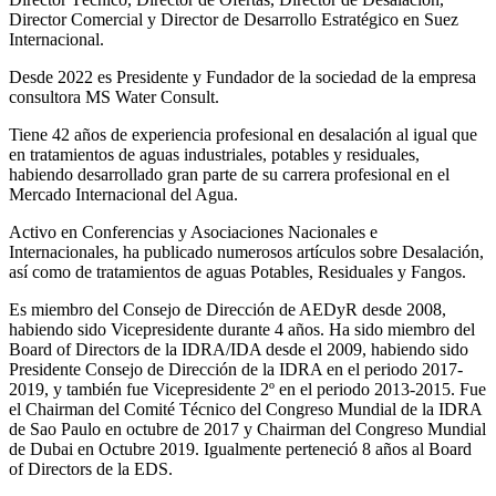
Director Comercial y Director de Desarrollo Estratégico en Suez
Internacional.
Desde 2022 es Presidente y Fundador de la sociedad de la empresa
consultora MS Water Consult.
Tiene 42 años de experiencia profesional en desalación al igual que
en tratamientos de aguas industriales, potables y residuales,
habiendo desarrollado gran parte de su carrera profesional en el
Mercado Internacional del Agua.
Activo en Conferencias y Asociaciones Nacionales e
Internacionales, ha publicado numerosos artículos sobre Desalación,
así como de tratamientos de aguas Potables, Residuales y Fangos.
Es miembro del Consejo de Dirección de AEDyR desde 2008,
habiendo sido Vicepresidente durante 4 años.
Ha sido miembro del
Board of Directors de la IDRA/IDA desde el 2009, habiendo sido
Presidente Consejo de Dirección de la IDRA en el periodo 2017-
2019, y también fue Vicepresidente 2º en el periodo 2013-2015. Fue
el Chairman del Comité Técnico del Congreso Mundial de la IDRA
de Sao Paulo en octubre de 2017 y Chairman del Congreso Mundial
de Dubai en Octubre 2019. Igualmente perteneció 8 años al Board
of Directors de la EDS.