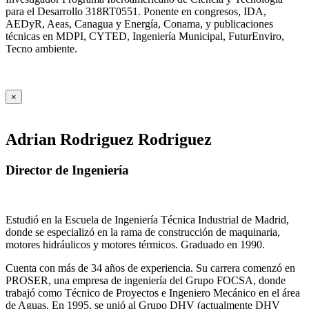
para el Desarrollo 318RT0551. Ponente en congresos, IDA,
AEDyR, Aeas, Canagua y Energía, Conama, y publicaciones
técnicas en MDPI, CYTED, Ingeniería Municipal, FuturEnviro,
Tecno ambiente.
×
Adrian Rodriguez Rodriguez
Director de Ingeniería
Estudió en la Escuela de Ingeniería Técnica Industrial de Madrid,
donde se especializó en la rama de construcción de maquinaria,
motores hidráulicos y motores térmicos. Graduado en 1990.
Cuenta con más de 34 años de experiencia. Su carrera comenzó en
PROSER, una empresa de ingeniería del Grupo FOCSA, donde
trabajó como Técnico de Proyectos e Ingeniero Mecánico en el área
de Aguas. En 1995, se unió al Grupo DHV (actualmente DHV