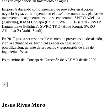
años de experiencia en tratamiento de aguas.
Empezó trabajando como ingeniero de proyectos en Acciona
negocio Agua, contribuyendo en el diseño de numerosas plantas de
tratamiento de agua entre las que se encuentran: SWRO Adelaida
(Australia), IDAM Copiapó (Chile), SWRO UHP (Catar), PWTP
Laguna Lake (Filipinas), SWRO TKO (Hong Kong), SWRO
Alkhobar 2 (Arabia Saudí).
En 2017 pasa a ser responsable técnico de proyectos de desalación,
y en la actualidad es Technical Leader en desalación y
potabilización, gerente de proyectos y responsable de área de
ingeniería básica.
Es miembro del Consejo de Dirección de AEDYR desde 2020.
×
Jesús Rivas Moro