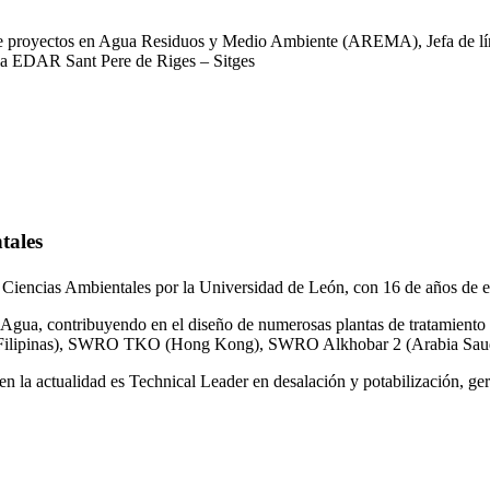
 de proyectos en Agua Residuos y Medio Ambiente (AREMA), Jefa de lín
la EDAR Sant Pere de Riges – Sitges
tales
 Ciencias Ambientales por la Universidad de León, con 16 de años de e
gua, contribuyendo en el diseño de numerosas plantas de tratamiento 
ilipinas), SWRO TKO (Hong Kong), SWRO Alkhobar 2 (Arabia Saud
n la actualidad es Technical Leader en desalación y potabilización, ger