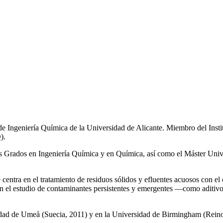
de Ingeniería Química de la Universidad de Alicante. Miembro del Inst
).
los Grados en Ingeniería Química y en Química, así como el Máster Univ
e centra en el tratamiento de residuos sólidos y efluentes acuosos con el
a en el estudio de contaminantes persistentes y emergentes —como aditiv
rsidad de Umeå (Suecia, 2011) y en la Universidad de Birmingham (Rei