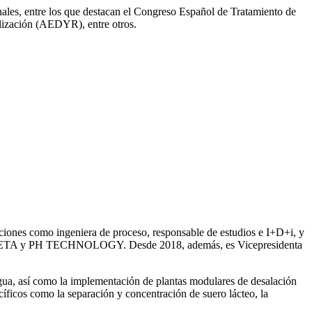
onales, entre los que destacan el Congreso Español de Tratamiento de
ización (AEDYR), entre otros.
iones como ingeniera de proceso, responsable de estudios e I+D+i, y
ntre SETA y PH TECHNOLOGY. Desde 2018, además, es Vicepresidenta
gua, así como la
implementación de plantas modulares de desalación
íficos como la separación y concentración de suero
lácteo, la