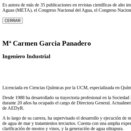
Es autora de más de 35 publicaciones en revistas científicas de alto 
Aguas (META), el Congreso Nacional del Agua, el Congreso Naciona
CERRAR
Mª Carmen Garcia Panadero
Ingeniero Industrial
Licenciada en Ciencias Químicas por la UCM, especializada en Quími
Desde 1988 ha desarrollado su trayectoria profesional en la Socied
durante 20 años ha ocupado el cargo de Directora General. Actual
de AEDyR.
A lo largo de su carrera, ha supervisado el desarrollo y ejecución de
de agua de mar y tratamientos
terciarios. Cuenta con una amplia exper
clarificación de mostos y vinos, y la generación de agua ultrapura.