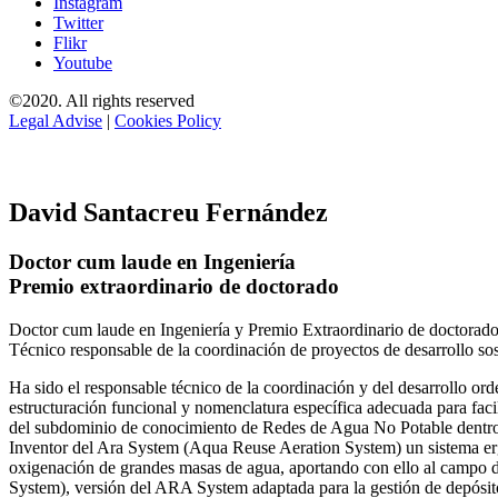
Instagram
Twitter
Flikr
Youtube
©2020. All rights reserved
Legal Advise
|
Cookies Policy
David Santacreu Fernández
Doctor cum laude en Ingeniería
Premio extraordinario de doctorado
Doctor cum laude en Ingeniería y Premio Extraordinario de doctorado
Técnico responsable de la coordinación de proyectos de desarrollo so
Ha sido el responsable técnico de la coordinación y del desarrollo
estructuración funcional y nomenclatura específica adecuada para facil
del subdominio de conocimiento de Redes de Agua No Potable dent
Inventor del Ara System (Aqua Reuse Aeration System) un sistema er
oxigenación de grandes masas de agua, aportando con ello al campo 
System), versión del ARA System adaptada para la gestión de depósito