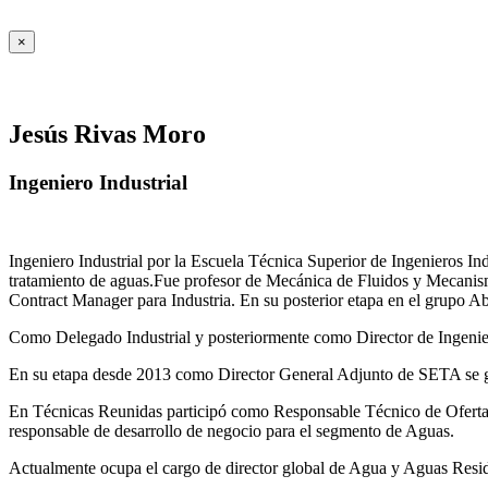
×
Jesús Rivas Moro
Ingeniero Industrial
Ingeniero Industrial por la Escuela Técnica Superior de Ingenieros 
tratamiento de aguas.Fue profesor de Mecánica de Fluidos y Mecanis
Contract Manager para Industria. En su posterior etapa en el grupo A
Como Delegado Industrial y posteriormente como Director de Ingenierí
En su etapa desde 2013 como Director General Adjunto de SETA se ges
En Técnicas Reunidas participó como Responsable Técnico de Ofer
responsable de desarrollo de negocio para el segmento de Aguas.
Actualmente ocupa el cargo de director global de Agua y Aguas Residua