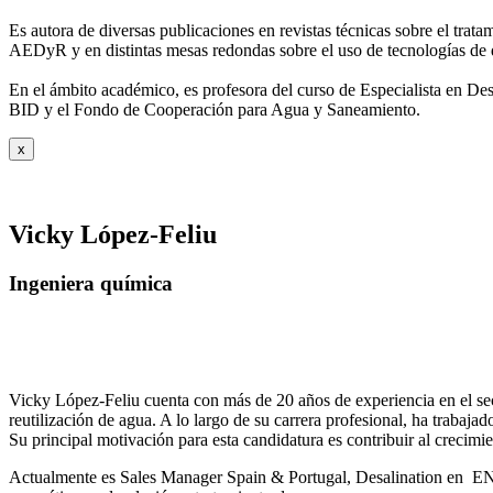
Es autora de diversas publicaciones en revistas técnicas sobre el trat
AEDyR y en distintas mesas redondas sobre el
uso de tecnologías de 
En el ámbito académico, es profesora del curso de Especialista en De
BID y el Fondo de Cooperación para Agua y
Saneamiento.
x
Vicky López-Feliu
Ingeniera química
Vicky López-Feliu cuenta con más de 20 años de experiencia en el sect
reutilización de agua. A lo largo de su carrera profesional, ha trabajad
Su principal motivación para esta candidatura es contribuir al crecim
Actualmente es Sales Manager Spain & Portugal, Desalination en ENE