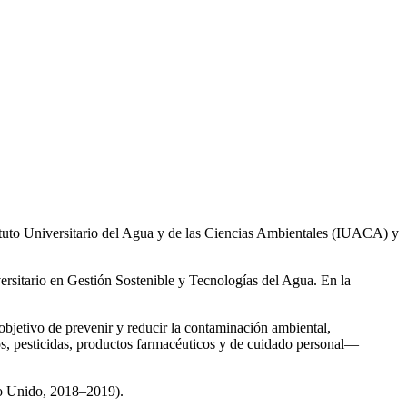
ituto Universitario del Agua y de las Ciencias Ambientales (IUACA) y
ersitario en Gestión Sostenible y Tecnologías del Agua. En la
 objetivo de prevenir y reducir la contaminación ambiental,
os, pesticidas, productos farmacéuticos y de cuidado personal—
no Unido, 2018–2019).