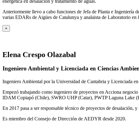
energética en desalación y tratamiento de aguas.
Anteriormente llevo a cabo funciones de Jefa de Planta e Ingeniería
varias EDARs de Aigües de Catalunya y analaista de Laboratorio en 
×
Elena Crespo Olazabal
Ingeniero Ambiental y Licenciada en Ciencias Ambien
Ingeniero Ambiental por la Universidad de Cantabria y Licenciada en
Empezó trabajando como ingeniero de proyectos en Acciona negocio A
IDAM Copiapó (Chile), SWRO UHP (Catar), PWTP Laguna Lake (F
En 2017 pasa a ser responsable técnico de proyectos de desalación, y e
Es miembro del Consejo de Dirección de AEDYR desde 2020.