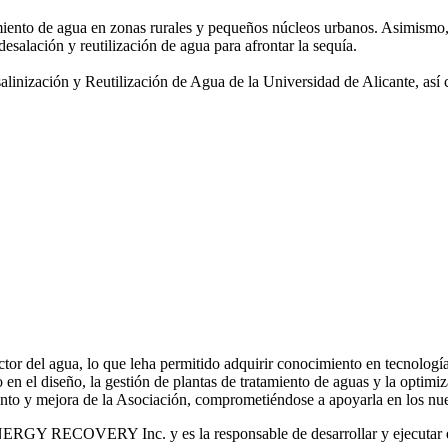
amiento de agua
en zonas rurales y pequeños núcleos urbanos. Asimismo,
desalación y reutilización de agua para afrontar la sequía.
salinización y
Reutilización de Agua de la Universidad de Alicante, así
or del agua, lo que leha permitido adquirir conocimiento en tecnologías
o en el diseño, la gestión de plantas de tratamiento de aguas y la optimiz
iento y mejora de la Asociación, comprometiéndose a apoyarla en los nue
RGY RECOVERY Inc. y es la responsable de desarrollar y ejecutar est