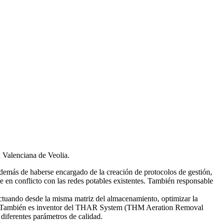
d Valenciana de Veolia.
emás de haberse encargado de la creación de protocolos de gestión,
re en conflicto con las redes potables existentes. También responsable
tuando desde la misma matriz del almacenamiento, optimizar la
smas. También es inventor del THAR System (THM Aeration Removal
diferentes parámetros de calidad.