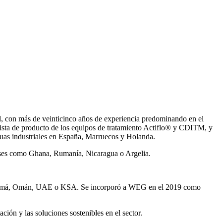
, con más de veinticinco años de experiencia predominando en el
ista de producto de los equipos de tratamiento Actiflo® y CDITM, y
uas industriales en España, Marruecos y Holanda.
íses como Ghana, Rumanía, Nicaragua o Argelia.
Panamá, Omán, UAE o KSA. Se incorporó a WEG en el 2019 como
ión y las soluciones sostenibles en el sector.