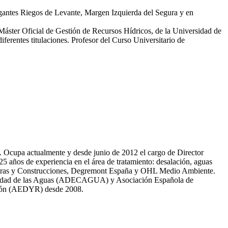
egantes Riegos de Levante, Margen Izquierda del Segura y en
 Máster Oficial de Gestión de Recursos Hídricos, de la Universidad de
erentes titulaciones. Profesor del Curso Universitario de
81. Ocupa actualmente y desde junio de 2012 el cargo de Director
̃os de experiencia en el área de tratamiento: desalación, aguas
 Obras y Construcciones, Degremont España y OHL Medio Ambiente.
 calidad de las Aguas (ADECAGUA) y Asociación Española de
ción (AEDYR) desde 2008.