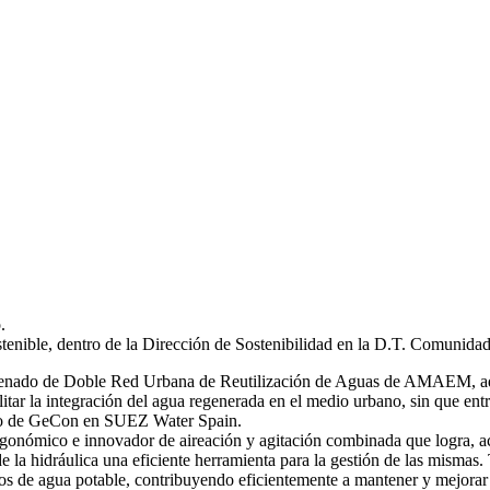
.
stenible, dentro de la Dirección de Sostenibilidad en la D.T. Comunida
 ordenado de Doble Red Urbana de Reutilización de Aguas de AMAEM, ad
itar la integración del agua regenerada en el medio urbano, sin que ent
ro de GeCon en SUEZ Water Spain.
gonómico e innovador de aireación y agitación combinada que logra, ac
de la hidráulica una eficiente herramienta para la gestión de las mi
s de agua potable, contribuyendo eficientemente a mantener y mejorar 