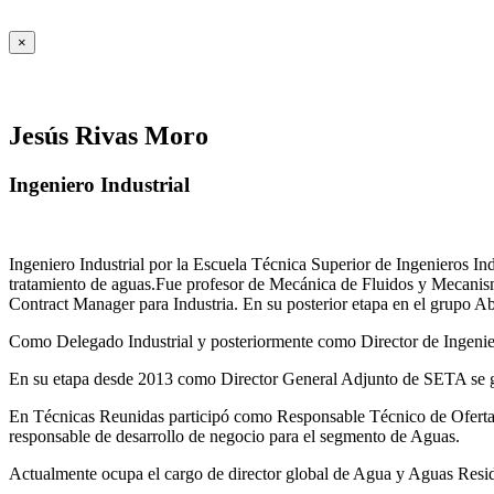
×
Jesús Rivas Moro
Ingeniero Industrial
Ingeniero Industrial por la Escuela Técnica Superior de Ingenieros 
tratamiento de aguas.Fue profesor de Mecánica de Fluidos y Mecanis
Contract Manager para Industria. En su posterior etapa en el grupo A
Como Delegado Industrial y posteriormente como Director de Ingenierí
En su etapa desde 2013 como Director General Adjunto de SETA se ges
En Técnicas Reunidas participó como Responsable Técnico de Ofer
responsable de desarrollo de negocio para el segmento de Aguas.
Actualmente ocupa el cargo de director global de Agua y Aguas Residua