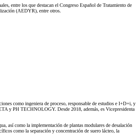
onales, entre los que destacan el Congreso Español de Tratamiento de
ización (AEDYR), entre otros.
iones como ingeniera de proceso, responsable de estudios e I+D+i, y
ntre SETA y PH TECHNOLOGY. Desde 2018, además, es Vicepresidenta
gua, así como la
implementación de plantas modulares de desalación
íficos como la separación y concentración de suero
lácteo, la