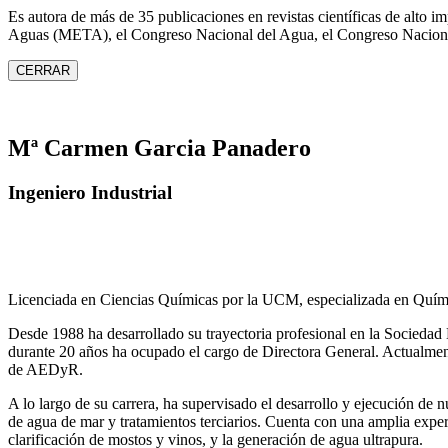
Es autora de más de 35 publicaciones en revistas científicas de alto 
Aguas (META), el Congreso Nacional del Agua, el Congreso Naciona
CERRAR
Mª Carmen Garcia Panadero
Ingeniero Industrial
Licenciada en Ciencias Químicas por la UCM, especializada en Quími
Desde 1988 ha desarrollado su trayectoria profesional en la Socied
durante 20 años ha ocupado el cargo de Directora General. Actual
de AEDyR.
A lo largo de su carrera, ha supervisado el desarrollo y ejecución de
de agua de mar y tratamientos
terciarios. Cuenta con una amplia exper
clarificación de mostos y vinos, y la generación de agua ultrapura.