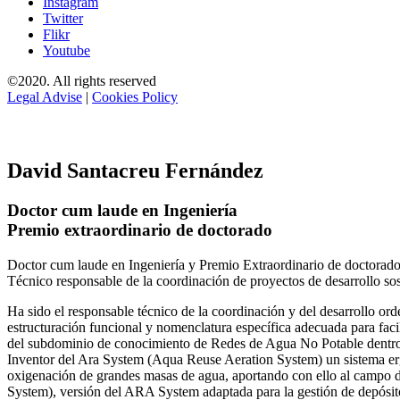
Instagram
Twitter
Flikr
Youtube
©2020. All rights reserved
Legal Advise
|
Cookies Policy
David Santacreu Fernández
Doctor cum laude en Ingeniería
Premio extraordinario de doctorado
Doctor cum laude en Ingeniería y Premio Extraordinario de doctorado
Técnico responsable de la coordinación de proyectos de desarrollo so
Ha sido el responsable técnico de la coordinación y del desarrollo
estructuración funcional y nomenclatura específica adecuada para facil
del subdominio de conocimiento de Redes de Agua No Potable dent
Inventor del Ara System (Aqua Reuse Aeration System) un sistema er
oxigenación de grandes masas de agua, aportando con ello al campo 
System), versión del ARA System adaptada para la gestión de depósito