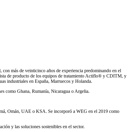
, con más de veinticinco años de experiencia predominando en el
ista de producto de los equipos de tratamiento Actiflo® y CDITM, y
uas industriales en España, Marruecos y Holanda.
íses como Ghana, Rumanía, Nicaragua o Argelia.
Panamá, Omán, UAE o KSA. Se incorporó a WEG en el 2019 como
ión y las soluciones sostenibles en el sector.