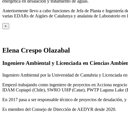
energética en desalación y tratamiento de aguas.
Anteriormente llevo a cabo funciones de Jefa de Planta e Ingeniería
varias EDARs de Aigües de Catalunya y analaista de Laboratorio en 
×
Elena Crespo Olazabal
Ingeniero Ambiental y Licenciada en Ciencias Ambien
Ingeniero Ambiental por la Universidad de Cantabria y Licenciada en
Empezó trabajando como ingeniero de proyectos en Acciona negocio A
IDAM Copiapó (Chile), SWRO UHP (Catar), PWTP Laguna Lake (F
En 2017 pasa a ser responsable técnico de proyectos de desalación, y e
Es miembro del Consejo de Dirección de AEDYR desde 2020.