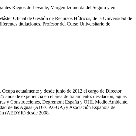
egantes Riegos de Levante, Margen Izquierda del Segura y en
 Máster Oficial de Gestión de Recursos Hídricos, de la Universidad de
erentes titulaciones. Profesor del Curso Universitario de
81. Ocupa actualmente y desde junio de 2012 el cargo de Director
̃os de experiencia en el área de tratamiento: desalación, aguas
 Obras y Construcciones, Degremont España y OHL Medio Ambiente.
 calidad de las Aguas (ADECAGUA) y Asociación Española de
ción (AEDYR) desde 2008.