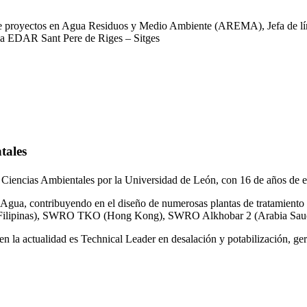
 de proyectos en Agua Residuos y Medio Ambiente (AREMA), Jefa de lín
la EDAR Sant Pere de Riges – Sitges
tales
 Ciencias Ambientales por la Universidad de León, con 16 de años de e
gua, contribuyendo en el diseño de numerosas plantas de tratamiento 
ilipinas), SWRO TKO (Hong Kong), SWRO Alkhobar 2 (Arabia Saud
n la actualidad es Technical Leader en desalación y potabilización, ger