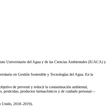
ituto Universitario del Agua y de las Ciencias Ambientales (IUACA) y
ersitario en Gestión Sostenible y Tecnologías del Agua. En la
 objetivo de prevenir y reducir la contaminación ambiental,
os, pesticidas, productos farmacéuticos y de cuidado personal—
no Unido, 2018–2019).