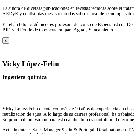
Es autora de diversas publicaciones en revistas técnicas sobre el trat
AEDyR y en distintas mesas redondas sobre el
uso de tecnologías de 
En el ámbito académico, es profesora del curso de Especialista en De
BID y el Fondo de Cooperación para Agua y
Saneamiento.
x
Vicky López-Feliu
Ingeniera química
Vicky López-Feliu cuenta con más de 20 años de experiencia en el sect
reutilización de agua. A lo largo de su carrera profesional, ha trabajad
Su principal motivación para esta candidatura es contribuir al crecim
Actualmente es Sales Manager Spain & Portugal, Desalination en ENE