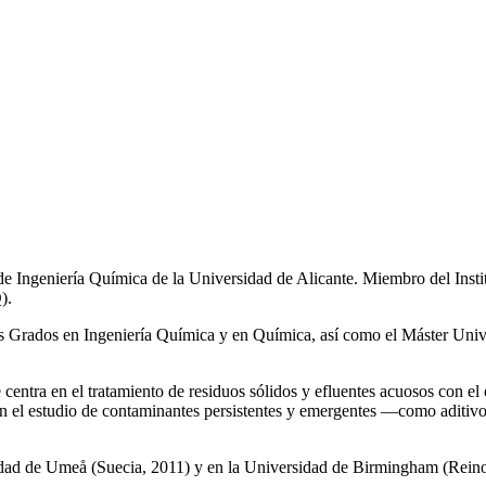
de Ingeniería Química de la Universidad de Alicante. Miembro del Inst
).
los Grados en Ingeniería Química y en Química, así como el Máster Univ
e centra en el tratamiento de residuos sólidos y efluentes acuosos con el
a en el estudio de contaminantes persistentes y emergentes —como aditiv
rsidad de Umeå (Suecia, 2011) y en la Universidad de Birmingham (Rei