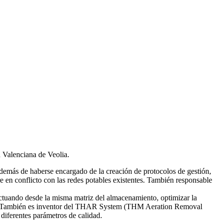
d Valenciana de Veolia.
emás de haberse encargado de la creación de protocolos de gestión,
re en conflicto con las redes potables existentes. También responsable
tuando desde la misma matriz del almacenamiento, optimizar la
smas. También es inventor del THAR System (THM Aeration Removal
diferentes parámetros de calidad.