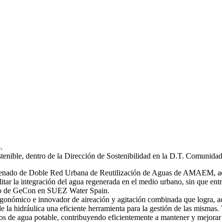
.
stenible, dentro de la Dirección de Sostenibilidad en la D.T. Comunida
 ordenado de Doble Red Urbana de Reutilización de Aguas de AMAEM, ad
itar la integración del agua regenerada en el medio urbano, sin que ent
ro de GeCon en SUEZ Water Spain.
gonómico e innovador de aireación y agitación combinada que logra, ac
de la hidráulica una eficiente herramienta para la gestión de las mi
s de agua potable, contribuyendo eficientemente a mantener y mejorar 