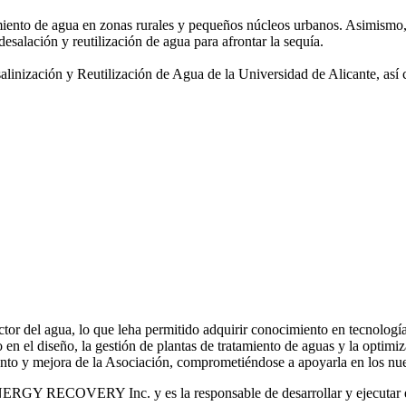
amiento de agua
en zonas rurales y pequeños núcleos urbanos. Asimismo,
desalación y reutilización de agua para afrontar la sequía.
salinización y
Reutilización de Agua de la Universidad de Alicante, así
or del agua, lo que leha permitido adquirir conocimiento en tecnologías
o en el diseño, la gestión de plantas de tratamiento de aguas y la optimiz
iento y mejora de la Asociación, comprometiéndose a apoyarla en los nue
RGY RECOVERY Inc. y es la responsable de desarrollar y ejecutar est