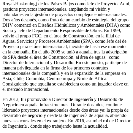
Royal-Haskoning) de los Países Bajos como Jefe de Proyecto. Aquí,
gestione proyectos internacionales, ampliando mi visión y
habilidades en la gestión de proyectos complejos e internacionales.
Dos años después, como fruto de un cambio de estrategia del grupo
DHV comenzó en Diseños Hidráulicos y Ambientales (DHA) como
Socio y Jefe de Departamento Responsable de Obras. En 1999,
volvió al grupo FCC, en el área de Construcción, en la filial de
Aguas, Servicios y Procesos Ambientales (SPA), como Jefe del de
Proyecto para el área internacional, inexistente hasta ese momento
en la compañia.En el año 2005 se unió a aqualia tras la adscripción
de SPA desde el área de Construcción, al área de aguas, como
Director de Internacional y Desarrollo. En este puesto, participe de
manera privilegiada en la firma de los primeros contratos
internacionales de la compañía y en la expansión de la empresa en
Asia, Chile, Colombia, Centroeuropa y Norte de África.
Consiguiendo que aqualia se estableciera como un jugador clave en
el mercado internacional.
En 2013, fui promovido a Director de Ingeniería y Desarrollo de
Negocio en aqualia infraestructuras. Durante dos años, continue
liderando proyectos internacionales desde dos áreas ya: la propia de
desarrollo de negocio y desde la de ingeniería de aqualia, abriendo
nuevas sucursales en el extranjero. En 2016, asumí el rol de Director
de Ingeniería , donde sigo trabajando hasta la actualidad.