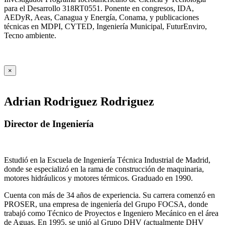
para el Desarrollo 318RT0551. Ponente en congresos, IDA,
AEDyR, Aeas, Canagua y Energía, Conama, y publicaciones
técnicas en MDPI, CYTED, Ingeniería Municipal, FuturEnviro,
Tecno ambiente.
×
Adrian Rodriguez Rodriguez
Director de Ingeniería
Estudió en la Escuela de Ingeniería Técnica Industrial de Madrid,
donde se especializó en la rama de construcción de maquinaria,
motores hidráulicos y motores térmicos. Graduado en 1990.
Cuenta con más de 34 años de experiencia. Su carrera comenzó en
PROSER, una empresa de ingeniería del Grupo FOCSA, donde
trabajó como Técnico de Proyectos e Ingeniero Mecánico en el área
de Aguas. En 1995, se unió al Grupo DHV (actualmente DHV