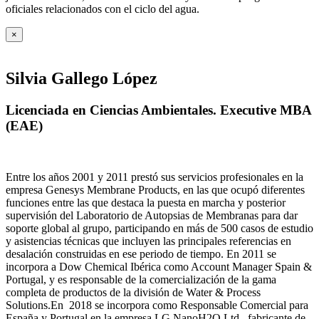
oficiales relacionados con el ciclo del agua
.
×
Silvia Gallego López
Licenciada en Ciencias Ambientales. Executive MBA
(EAE)
Entre los años 2001 y 2011 prestó sus servicios profesionales en la
empresa Genesys Membrane Products, en las que ocupó diferentes
funciones entre las que destaca la puesta en marcha y posterior
supervisión del Laboratorio de Autopsias de Membranas para dar
soporte global al grupo, participando en más de 500 casos de estudio
y asistencias técnicas que incluyen las principales referencias en
desalación construidas en ese periodo de tiempo.
En 2011 se
incorpora a Dow Chemical Ibérica como Account Manager Spain &
Portugal, y es responsable de la comercialización de la gama
completa de productos de la división de Water & Process
Solutions.
En 2018 se incorpora como Responsable Comercial para
España y Portugal en la empresa LG NanoH2O Ltd., fabricante de