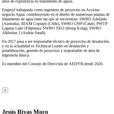
años de experiencia en tratamiento de aguas.
Empezó trabajando como ingeniero de proyectos en Acciona
negocio Agua, contribuyendo en el diseño de numerosas plantas de
tratamiento de agua entre las que se encuentran: SWRO Adelaida
(Australia), IDAM Copiapó (Chile), SWRO UHP (Catar), PWTP
Laguna Lake (Filipinas), SWRO TKO (Hong Kong), SWRO
Alkhobar 2 (Arabia Saudí).
En 2017 pasa a ser responsable técnico de proyectos de desalación,
y en la actualidad es Technical Leader en desalación y
potabilización, gerente de proyectos y responsable de área de
ingeniería básica.
Es miembro del Consejo de Dirección de AEDYR desde 2020.
×
Jesús Rivas Moro