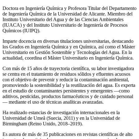
Doctora en Ingeniería Química y Profesora Titular del Departamento
de Ingeniería Química de la Universidad de Alicante. Miembro del
Instituto Universitario del Agua y de las Ciencias Ambientales
(IUACA) y del Instituto Universitario de Ingeniería de Procesos
Químicos (IUIPQ).
Imparte docencia en diversas titulaciones universitarias, destacando
los Grados en Ingeniería Química y en Química, así como el Máster
Universitario en Gestión Sostenible y Tecnologías del Agua. En la
actualidad, coordina el Máster Universitario en Ingeniería Química.
Con más de 15 años de trayectoria científica, su labor investigadora
se centra en el tratamiento de residuos sólidos y efluentes acuosos
con el objetivo de prevenir y reducir la contaminación ambiental,
promoviendo la sostenibilidad y la reutilización del agua. Es experta
en el estudio de contaminantes persistentes y emergentes —como
aditivos, pesticidas, productos farmacéuticos y de cuidado personal
— mediante el uso de técnicas analíticas avanzadas.
Ha realizado estancias de investigación internacionales en la
Universidad de Umeå (Suecia, 2011) y en la Universidad de
Birmingham (Reino Unido, 2018–2019).
Es autora de más de 35 publicaciones en revistas científicas de alto