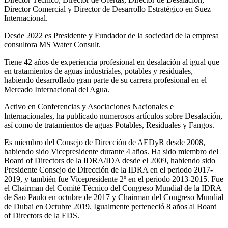
Director Comercial y Director de Desarrollo Estratégico en Suez
Internacional.
Desde 2022 es Presidente y Fundador de la sociedad de la empresa
consultora MS Water Consult.
Tiene 42 años de experiencia profesional en desalación al igual que
en tratamientos de aguas industriales, potables y residuales,
habiendo desarrollado gran parte de su carrera profesional en el
Mercado Internacional del Agua.
Activo en Conferencias y Asociaciones Nacionales e
Internacionales, ha publicado numerosos artículos sobre Desalación,
así como de tratamientos de aguas Potables, Residuales y Fangos.
Es miembro del Consejo de Dirección de AEDyR desde 2008,
habiendo sido Vicepresidente durante 4 años.
Ha sido miembro del
Board of Directors de la IDRA/IDA desde el 2009, habiendo sido
Presidente Consejo de Dirección de la IDRA en el periodo 2017-
2019, y también fue Vicepresidente 2º en el periodo 2013-2015. Fue
el Chairman del Comité Técnico del Congreso Mundial de la IDRA
de Sao Paulo en octubre de 2017 y Chairman del Congreso Mundial
de Dubai en Octubre 2019. Igualmente perteneció 8 años al Board
of Directors de la EDS.