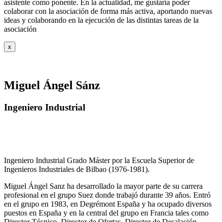
asistente como ponente. En la actualidad, me gustaría poder
colaborar con la asociación de forma más activa, aportando nuevas
ideas y colaborando en la ejecución de las distintas tareas de la
asociación
x
Miguel Ángel Sánz
Ingeniero Industrial
Ingeniero Industrial Grado Máster por la Escuela Superior de
Ingenieros Industriales de Bilbao (1976-1981).
Miguel Ángel Sanz ha desarrollado la mayor parte de su carrera
profesional en el grupo Suez donde trabajó durante 39 años. Entró
en el grupo en 1983, en Degrémont España y ha ocupado diversos
puestos en España y en la central del grupo en Francia tales como
Director Técnico, Director de Ofertas, Director de Desalación,