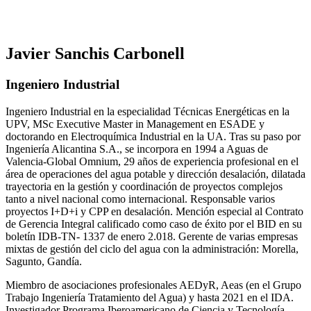
Javier Sanchis Carbonell
Ingeniero Industrial
Ingeniero Industrial en la especialidad Técnicas Energéticas en la
UPV, MSc Executive Master in Management en ESADE y
doctorando en Electroquímica Industrial en la UA. Tras su paso por
Ingeniería Alicantina S.A., se incorpora en 1994 a Aguas de
Valencia-Global Omnium, 29 años de experiencia profesional en el
área de operaciones del agua potable y dirección desalación, dilatada
trayectoria en la gestión y coordinación de proyectos complejos
tanto a nivel nacional como internacional. Responsable varios
proyectos I+D+i y CPP en desalación. Mención especial al Contrato
de Gerencia Integral calificado como caso de éxito por el BID en su
boletín IDB-TN- 1337 de enero 2.018. Gerente de varias empresas
mixtas de gestión del ciclo del agua con la administración: Morella,
Sagunto, Gandía.
Miembro de asociaciones profesionales AEDyR, Aeas (en el Grupo
Trabajo Ingeniería Tratamiento del Agua) y hasta 2021 en el IDA.
Investigador Programa Iberoamericano de Ciencia y Tecnología