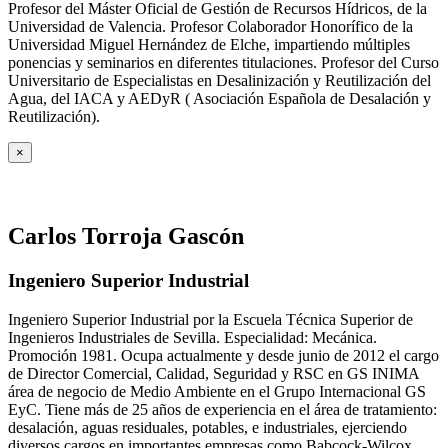
Profesor del Máster Oficial de Gestión de Recursos Hídricos, de la
Universidad de Valencia. Profesor Colaborador Honorífico de la
Universidad Miguel Hernández de Elche, impartiendo múltiples
ponencias y seminarios en diferentes titulaciones. Profesor del Curso
Universitario de Especialistas en Desalinización y Reutilización del
Agua, del IACA y AEDyR ( Asociación Española de Desalación y
Reutilización).
×
Carlos Torroja Gascón
Ingeniero Superior Industrial
Ingeniero Superior Industrial por la Escuela Técnica Superior de
Ingenieros Industriales de Sevilla. Especialidad: Mecánica.
Promoción 1981. Ocupa actualmente y desde junio de 2012 el cargo
de Director Comercial, Calidad, Seguridad y RSC en GS INIMA
área de negocio de Medio Ambiente en el Grupo Internacional GS
EyC. Tiene más de 25 años de experiencia en el área de tratamiento:
desalación, aguas residuales, potables, e industriales, ejerciendo
diversos cargos en importantes empresas como Babcock-Wilcox