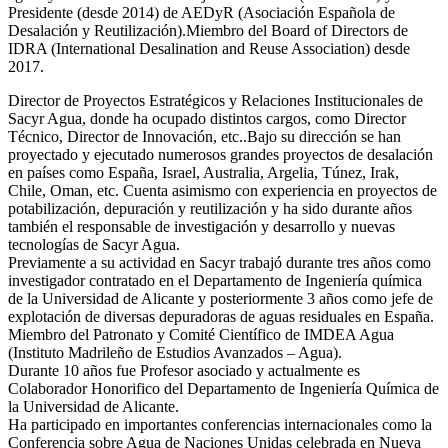
Presidente (desde 2014) de AEDyR (Asociación Española de
Desalación y Reutilización).Miembro del Board of Directors de
IDRA (International Desalination and Reuse Association) desde
2017.
Director de Proyectos Estratégicos y Relaciones Institucionales de
Sacyr Agua, donde ha ocupado distintos cargos, como Director
Técnico, Director de Innovación, etc..Bajo su dirección se han
proyectado y ejecutado numerosos grandes proyectos de desalación
en países como España, Israel, Australia, Argelia, Túnez, Irak,
Chile, Oman, etc. Cuenta asimismo con experiencia en proyectos de
potabilización, depuración y reutilización y ha sido durante años
también el responsable de investigación y desarrollo y nuevas
tecnologías de Sacyr Agua.
Previamente a su actividad en Sacyr trabajó durante tres años como
investigador contratado en el Departamento de Ingeniería química
de la Universidad de Alicante y posteriormente 3 años como jefe de
explotación de diversas depuradoras de aguas residuales en España.
Miembro del Patronato y Comité Científico de IMDEA Agua
(Instituto Madrileño de Estudios Avanzados – Agua).
Durante 10 años fue Profesor asociado y actualmente es
Colaborador Honorifico del Departamento de Ingeniería Química de
la Universidad de Alicante.
Ha participado en importantes conferencias internacionales como la
Conferencia sobre Agua de Naciones Unidas celebrada en Nueva