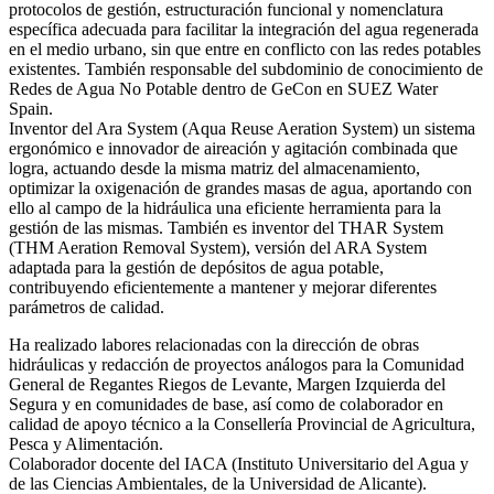
protocolos de gestión, estructuración funcional y nomenclatura
específica adecuada para facilitar la integración del agua regenerada
en el medio urbano, sin que entre en conflicto con las redes potables
existentes. También responsable del subdominio de conocimiento de
Redes de Agua No Potable dentro de GeCon en SUEZ Water
Spain.
Inventor del Ara System (Aqua Reuse Aeration System) un sistema
ergonómico e innovador de aireación y agitación combinada que
logra, actuando desde la misma matriz del almacenamiento,
optimizar la oxigenación de grandes masas de agua, aportando con
ello al campo de la hidráulica una eficiente herramienta para la
gestión de las mismas. También es inventor del THAR System
(THM Aeration Removal System), versión del ARA System
adaptada para la gestión de depósitos de agua potable,
contribuyendo eficientemente a mantener y mejorar diferentes
parámetros de calidad.
Ha realizado labores relacionadas con la dirección de obras
hidráulicas y redacción de proyectos análogos para la Comunidad
General de Regantes Riegos de Levante, Margen Izquierda del
Segura y en comunidades de base, así como de colaborador en
calidad de apoyo técnico a la Consellería Provincial de Agricultura,
Pesca y Alimentación.
Colaborador docente del IACA (Instituto Universitario del Agua y
de las Ciencias Ambientales, de la Universidad de Alicante).