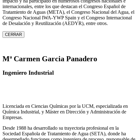
impacto y ha participado en numerosos congresos nacionales e
internacionales, entre los que destacan el Congreso Español de
Tratamiento de Aguas (META), el Congreso Nacional del Agua, el
Congreso Nacional IWA‑YWP Spain y el Congreso Internacional
de Desalación y Reutilización (AEDYR), entre otros.
CERRAR
Mª Carmen Garcia Panadero
Ingeniero Industrial
Licenciada en Ciencias Químicas por la UCM, especializada en
Química Industrial, y Máster en Dirección y Administración de
Empresas.
Desde 1988 ha desarrollado su trayectoria profesional en la
Sociedad Española de Tratamiento de Agua (SETA), donde ha
desempeñado funciones como ingeniera de proceso, responsable de