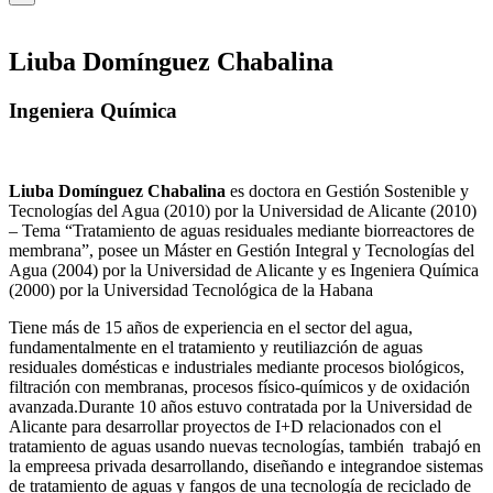
Liuba Domínguez Chabalina
Ingeniera Química
Liuba Domínguez Chabalina
es doctora en Gestión Sostenible y
Tecnologías del Agua (2010) por la Universidad de Alicante (2010)
– Tema “Tratamiento de aguas residuales mediante biorreactores de
membrana”, posee un Máster en Gestión Integral y Tecnologías del
Agua (2004) por la Universidad de Alicante y es Ingeniera Química
(2000) por la Universidad Tecnológica de la Habana
Tiene más de 15 años de experiencia en el sector del agua,
fundamentalmente en el tratamiento y reutiliazción de aguas
residuales domésticas e industriales mediante procesos biológicos,
filtración con membranas, procesos físico-químicos y de oxidación
avanzada.Durante 10 años estuvo contratada por la Universidad de
Alicante para desarrollar proyectos de I+D relacionados con el
tratamiento de aguas usando nuevas tecnologías, también trabajó en
la empreesa privada desarrollando, diseñando e integrandoe sistemas
de tratamiento de aguas y fangos de una tecnología de reciclado de