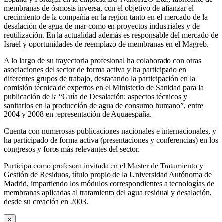
membranas de ósmosis inversa, con el objetivo de afianzar el
crecimiento de la compañía en la región tanto en el mercado de la
desalación de agua de mar como en proyectos industriales y de
reutilización. En la actualidad además es responsable del mercado de
Israel y oportunidades de reemplazo de membranas en el Magreb.
A lo largo de su trayectoria profesional ha colaborado con otras
asociaciones del sector de forma activa y ha participado en
diferentes grupos de trabajo, destacando la participación en la
comisión técnica de expertos en el Ministerio de Sanidad para la
publicación de la “Guía de Desalación: aspectos técnicos y
sanitarios en la producción de agua de consumo humano”, entre
2004 y 2008 en representación de Aquaespaña.
Cuenta con numerosas publicaciones nacionales e internacionales, y
ha participado de forma activa (presentaciones y conferencias) en los
congresos y foros más relevantes del sector.
Participa como profesora invitada en el Master de Tratamiento y
Gestión de Residuos, título propio de la Universidad Autónoma de
Madrid, impartiendo los módulos correspondientes a tecnologías de
membranas aplicadas al tratamiento del agua residual y desalación,
desde su creación en 2003.
×