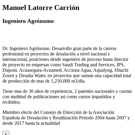
Manuel Latorre Carrión
Ingeniero Agrónomo
Dr. Ingeniero Agrónomo. Desarrollo gran parte de la carrera
profesional en proyectos de desalación a nivel nacional e
internacional, posiciones desde ingeniero de proceso hasta director
de proyecto en empresas como Saudi Trading and Services, IPS,
Dupont, Acuasegura-Acuamed, Acciona Agua, Aqualyng, Hitachi
Zosen y Desalia Water, en proyectos que suman una capacidad total
de producción de mas de 1,250,000 m3/día.
Tiene mas de 30 años de experiencia, 2 patentes nacionales y cuenta
con multitud de publicaciones asi como cursos impartidos y
recibidos
.
Miembro electo del Consejo de Dirección de la Asociación
Española de Desalación y Reutilización Periodo 2004 hasta 2007 y
desde 2017 hasta la actualidad
x