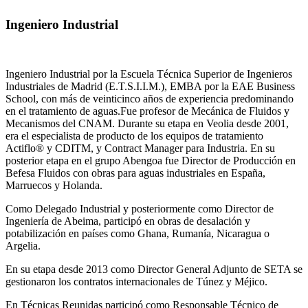
Ingeniero Industrial
Ingeniero Industrial por la Escuela Técnica Superior de Ingenieros
Industriales de Madrid (E.T.S.I.I.M.), EMBA por la EAE Business
School, con más de veinticinco años de experiencia predominando
en el tratamiento de aguas.Fue profesor de Mecánica de Fluidos y
Mecanismos del CNAM. Durante su etapa en Veolia desde 2001,
era el especialista de producto de los equipos de tratamiento
Actiflo® y CDITM, y Contract Manager para Industria. En su
posterior etapa en el grupo Abengoa fue Director de Producción en
Befesa Fluidos con obras para aguas industriales en España,
Marruecos y Holanda.
Como Delegado Industrial y posteriormente como Director de
Ingeniería de Abeima, participó en obras de desalación y
potabilización en países como Ghana, Rumanía, Nicaragua o
Argelia.
En su etapa desde 2013 como Director General Adjunto de SETA se
gestionaron los contratos internacionales de Túnez y Méjico.
En Técnicas Reunidas participó como Responsable Técnico de