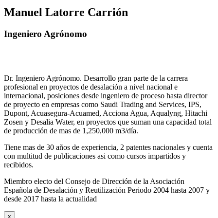
Manuel Latorre Carrión
Ingeniero Agrónomo
Dr. Ingeniero Agrónomo. Desarrollo gran parte de la carrera
profesional en proyectos de desalación a nivel nacional e
internacional, posiciones desde ingeniero de proceso hasta director
de proyecto en empresas como Saudi Trading and Services, IPS,
Dupont, Acuasegura-Acuamed, Acciona Agua, Aqualyng, Hitachi
Zosen y Desalia Water, en proyectos que suman una capacidad total
de producción de mas de 1,250,000 m3/día.
Tiene mas de 30 años de experiencia, 2 patentes nacionales y cuenta
con multitud de publicaciones asi como cursos impartidos y
recibidos
.
Miembro electo del Consejo de Dirección de la Asociación
Española de Desalación y Reutilización Periodo 2004 hasta 2007 y
desde 2017 hasta la actualidad
x