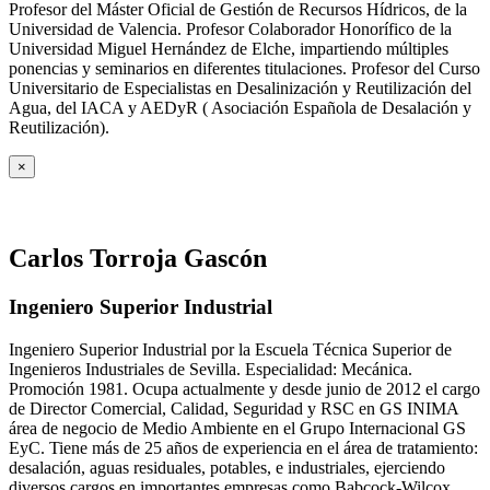
Profesor del Máster Oficial de Gestión de Recursos Hídricos, de la
Universidad de Valencia. Profesor Colaborador Honorífico de la
Universidad Miguel Hernández de Elche, impartiendo múltiples
ponencias y seminarios en diferentes titulaciones. Profesor del Curso
Universitario de Especialistas en Desalinización y Reutilización del
Agua, del IACA y AEDyR ( Asociación Española de Desalación y
Reutilización).
×
Carlos Torroja Gascón
Ingeniero Superior Industrial
Ingeniero Superior Industrial por la Escuela Técnica Superior de
Ingenieros Industriales de Sevilla. Especialidad: Mecánica.
Promoción 1981. Ocupa actualmente y desde junio de 2012 el cargo
de Director Comercial, Calidad, Seguridad y RSC en GS INIMA
área de negocio de Medio Ambiente en el Grupo Internacional GS
EyC. Tiene más de 25 años de experiencia en el área de tratamiento:
desalación, aguas residuales, potables, e industriales, ejerciendo
diversos cargos en importantes empresas como Babcock-Wilcox