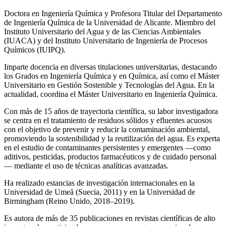
Doctora en Ingeniería Química y Profesora Titular del Departamento
de Ingeniería Química de la Universidad de Alicante. Miembro del
Instituto Universitario del Agua y de las Ciencias Ambientales
(IUACA) y del Instituto Universitario de Ingeniería de Procesos
Químicos (IUIPQ).
Imparte docencia en diversas titulaciones universitarias, destacando
los Grados en Ingeniería Química y en Química, así como el Máster
Universitario en Gestión Sostenible y Tecnologías del Agua. En la
actualidad, coordina el Máster Universitario en Ingeniería Química.
Con más de 15 años de trayectoria científica, su labor investigadora
se centra en el tratamiento de residuos sólidos y efluentes acuosos
con el objetivo de prevenir y reducir la contaminación ambiental,
promoviendo la sostenibilidad y la reutilización del agua. Es experta
en el estudio de contaminantes persistentes y emergentes —como
aditivos, pesticidas, productos farmacéuticos y de cuidado personal
— mediante el uso de técnicas analíticas avanzadas.
Ha realizado estancias de investigación internacionales en la
Universidad de Umeå (Suecia, 2011) y en la Universidad de
Birmingham (Reino Unido, 2018–2019).
Es autora de más de 35 publicaciones en revistas científicas de alto