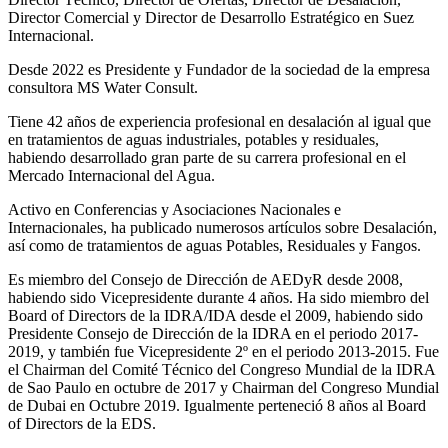
Director Comercial y Director de Desarrollo Estratégico en Suez
Internacional.
Desde 2022 es Presidente y Fundador de la sociedad de la empresa
consultora MS Water Consult.
Tiene 42 años de experiencia profesional en desalación al igual que
en tratamientos de aguas industriales, potables y residuales,
habiendo desarrollado gran parte de su carrera profesional en el
Mercado Internacional del Agua.
Activo en Conferencias y Asociaciones Nacionales e
Internacionales, ha publicado numerosos artículos sobre Desalación,
así como de tratamientos de aguas Potables, Residuales y Fangos.
Es miembro del Consejo de Dirección de AEDyR desde 2008,
habiendo sido Vicepresidente durante 4 años.
Ha sido miembro del
Board of Directors de la IDRA/IDA desde el 2009, habiendo sido
Presidente Consejo de Dirección de la IDRA en el periodo 2017-
2019, y también fue Vicepresidente 2º en el periodo 2013-2015. Fue
el Chairman del Comité Técnico del Congreso Mundial de la IDRA
de Sao Paulo en octubre de 2017 y Chairman del Congreso Mundial
de Dubai en Octubre 2019. Igualmente perteneció 8 años al Board
of Directors de la EDS.