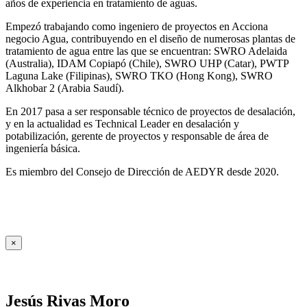
años de experiencia en tratamiento de aguas.
Empezó trabajando como ingeniero de proyectos en Acciona
negocio Agua, contribuyendo en el diseño de numerosas plantas de
tratamiento de agua entre las que se encuentran: SWRO Adelaida
(Australia), IDAM Copiapó (Chile), SWRO UHP (Catar), PWTP
Laguna Lake (Filipinas), SWRO TKO (Hong Kong), SWRO
Alkhobar 2 (Arabia Saudí).
En 2017 pasa a ser responsable técnico de proyectos de desalación,
y en la actualidad es Technical Leader en desalación y
potabilización, gerente de proyectos y responsable de área de
ingeniería básica.
Es miembro del Consejo de Dirección de AEDYR desde 2020.
×
Jesús Rivas Moro