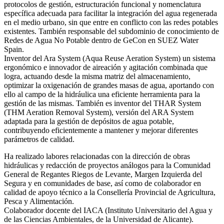
protocolos de gestión, estructuración funcional y nomenclatura
específica adecuada para facilitar la integración del agua regenerada
en el medio urbano, sin que entre en conflicto con las redes potables
existentes. También responsable del subdominio de conocimiento de
Redes de Agua No Potable dentro de GeCon en SUEZ Water
Spain.
Inventor del Ara System (Aqua Reuse Aeration System) un sistema
ergonómico e innovador de aireación y agitación combinada que
logra, actuando desde la misma matriz del almacenamiento,
optimizar la oxigenación de grandes masas de agua, aportando con
ello al campo de la hidráulica una eficiente herramienta para la
gestión de las mismas. También es inventor del THAR System
(THM Aeration Removal System), versión del ARA System
adaptada para la gestión de depósitos de agua potable,
contribuyendo eficientemente a mantener y mejorar diferentes
parámetros de calidad.
Ha realizado labores relacionadas con la dirección de obras
hidráulicas y redacción de proyectos análogos para la Comunidad
General de Regantes Riegos de Levante, Margen Izquierda del
Segura y en comunidades de base, así como de colaborador en
calidad de apoyo técnico a la Consellería Provincial de Agricultura,
Pesca y Alimentación.
Colaborador docente del IACA (Instituto Universitario del Agua y
de las Ciencias Ambientales, de la Universidad de Alicante).