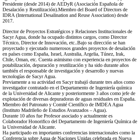
Presidente (desde 2014) de AEDyR (Asociación Española de
Desalación y Reutilización).Miembro del Board of Directors de
IDRA (International Desalination and Reuse Association) desde
2017.
Director de Proyectos Estratégicos y Relaciones Institucionales de
Sacyr Agua, donde ha ocupado distintos cargos, como Director
Técnico, Director de Innovación, etc..Bajo su dirección se han
proyectado y ejecutado numerosos grandes proyectos de desalación
en países como España, Israel, Australia, Argelia, Túnez, Irak,
Chile, Oman, etc. Cuenta asimismo con experiencia en proyectos de
potabilización, depuración y reutilización y ha sido durante años
también el responsable de investigación y desarrollo y nuevas
tecnologías de Sacyr Agua.
Previamente a su actividad en Sacyr trabajó durante tres años como
investigador contratado en el Departamento de Ingeniería química
de la Universidad de Alicante y posteriormente 3 años como jefe de
explotación de diversas depuradoras de aguas residuales en España.
Miembro del Patronato y Comité Científico de IMDEA Agua
(Instituto Madrileño de Estudios Avanzados – Agua).
Durante 10 años fue Profesor asociado y actualmente es
Colaborador Honorifico del Departamento de Ingeniería Química de
la Universidad de Alicante.
Ha participado en importantes conferencias internacionales como la
Conferencia sobre Agua de Naciones Unidas celebrada en Nueva