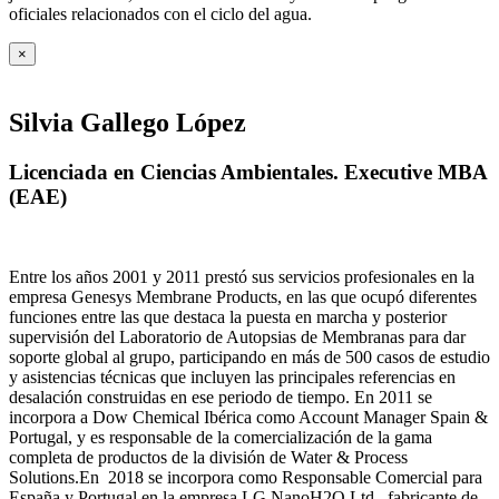
oficiales relacionados con el ciclo del agua
.
×
Silvia Gallego López
Licenciada en Ciencias Ambientales. Executive MBA
(EAE)
Entre los años 2001 y 2011 prestó sus servicios profesionales en la
empresa Genesys Membrane Products, en las que ocupó diferentes
funciones entre las que destaca la puesta en marcha y posterior
supervisión del Laboratorio de Autopsias de Membranas para dar
soporte global al grupo, participando en más de 500 casos de estudio
y asistencias técnicas que incluyen las principales referencias en
desalación construidas en ese periodo de tiempo.
En 2011 se
incorpora a Dow Chemical Ibérica como Account Manager Spain &
Portugal, y es responsable de la comercialización de la gama
completa de productos de la división de Water & Process
Solutions.
En 2018 se incorpora como Responsable Comercial para
España y Portugal en la empresa LG NanoH2O Ltd., fabricante de