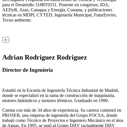
para el Desarrollo 318RT0551. Ponente en congresos, IDA,
AEDyR, Aeas, Canagua y Energía, Conama, y publicaciones
técnicas en MDPI, CYTED, Ingeniería Municipal, FuturEnviro,
Tecno ambiente.
×
Adrian Rodriguez Rodriguez
Director de Ingeniería
Estudió en la Escuela de Ingeniería Técnica Industrial de Madrid,
donde se especializó en la rama de construcción de maquinaria,
motores hidráulicos y motores térmicos. Graduado en 1990.
Cuenta con más de 34 años de experiencia. Su carrera comenzó en
PROSER, una empresa de ingeniería del Grupo FOCSA, donde
trabajó como Técnico de Proyectos e Ingeniero Mecánico en el área
de Aguas. En 1995, se unió al Grupo DHV (actualmente DHV