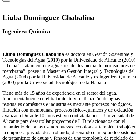
Liuba Domínguez Chabalina
Ingeniera Química
Liuba Domínguez Chabalina
es doctora en Gestión Sostenible y
Tecnologías del Agua (2010) por la Universidad de Alicante (2010)
– Tema “Tratamiento de aguas residuales mediante biorreactores de
membrana”, posee un Máster en Gestión Integral y Tecnologías del
Agua (2004) por la Universidad de Alicante y es Ingeniera Química
(2000) por la Universidad Tecnológica de la Habana
Tiene más de 15 años de experiencia en el sector del agua,
fundamentalmente en el tratamiento y reutiliazción de aguas
residuales domésticas e industriales mediante procesos biológicos,
filtración con membranas, procesos físico-químicos y de oxidación
avanzada.Durante 10 años estuvo contratada por la Universidad de
Alicante para desarrollar proyectos de I+D relacionados con el
tratamiento de aguas usando nuevas tecnologías, también trabajó en
la empreesa privada desarrollando, diseñando e integrandoe sistemas
de tratamiento de aguas y fangos de una tecnología de reciclado de