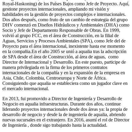
Royal-Haskoning) de los Países Bajos como Jefe de Proyecto. Aquí,
gestione proyectos internacionales, ampliando mi visión y
habilidades en la gestión de proyectos complejos e internacionales.
Dos años después, como fruto de un cambio de estrategia del grupo
DHV comenzó en Diseños Hidráulicos y Ambientales (DHA) como
Socio y Jefe de Departamento Responsable de Obras. En 1999,
volvió al grupo FCC, en el área de Construcción, en la filial de
Aguas, Servicios y Procesos Ambientales (SPA), como Jefe del de
Proyecto para el área internacional, inexistente hasta ese momento
en la compañia.En el año 2005 se unió a aqualia tras la adscripción
de SPA desde el área de Construcción, al área de aguas, como
Director de Internacional y Desarrollo. En este puesto, participe de
manera privilegiada en la firma de los primeros contratos
internacionales de la compañía y en la expansión de la empresa en
Asia, Chile, Colombia, Centroeuropa y Norte de África.
Consiguiendo que aqualia se estableciera como un jugador clave en
el mercado internacional.
En 2013, fui promovido a Director de Ingeniería y Desarrollo de
Negocio en aqualia infraestructuras. Durante dos años, continue
liderando proyectos internacionales desde dos áreas ya: la propia de
desarrollo de negocio y desde la de ingeniería de aqualia, abriendo
nuevas sucursales en el extranjero. En 2016, asumí el rol de Director
de Ingeniería , donde sigo trabajando hasta la actualidad.