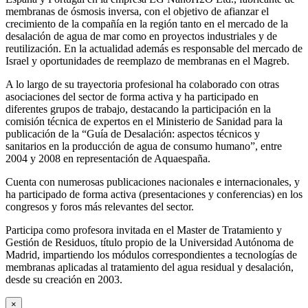
membranas de ósmosis inversa, con el objetivo de afianzar el
crecimiento de la compañía en la región tanto en el mercado de la
desalación de agua de mar como en proyectos industriales y de
reutilización. En la actualidad además es responsable del mercado de
Israel y oportunidades de reemplazo de membranas en el Magreb.
A lo largo de su trayectoria profesional ha colaborado con otras
asociaciones del sector de forma activa y ha participado en
diferentes grupos de trabajo, destacando la participación en la
comisión técnica de expertos en el Ministerio de Sanidad para la
publicación de la “Guía de Desalación: aspectos técnicos y
sanitarios en la producción de agua de consumo humano”, entre
2004 y 2008 en representación de Aquaespaña.
Cuenta con numerosas publicaciones nacionales e internacionales, y
ha participado de forma activa (presentaciones y conferencias) en los
congresos y foros más relevantes del sector.
Participa como profesora invitada en el Master de Tratamiento y
Gestión de Residuos, título propio de la Universidad Autónoma de
Madrid, impartiendo los módulos correspondientes a tecnologías de
membranas aplicadas al tratamiento del agua residual y desalación,
desde su creación en 2003.
×