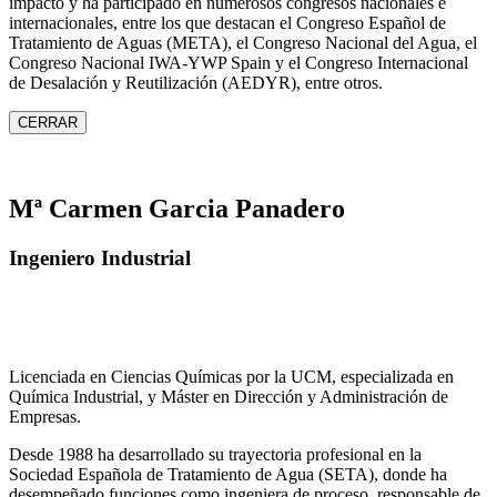
impacto y ha participado en numerosos congresos nacionales e
internacionales, entre los que destacan el Congreso Español de
Tratamiento de Aguas (META), el Congreso Nacional del Agua, el
Congreso Nacional IWA‑YWP Spain y el Congreso Internacional
de Desalación y Reutilización (AEDYR), entre otros.
CERRAR
Mª Carmen Garcia Panadero
Ingeniero Industrial
Licenciada en Ciencias Químicas por la UCM, especializada en
Química Industrial, y Máster en Dirección y Administración de
Empresas.
Desde 1988 ha desarrollado su trayectoria profesional en la
Sociedad Española de Tratamiento de Agua (SETA), donde ha
desempeñado funciones como ingeniera de proceso, responsable de