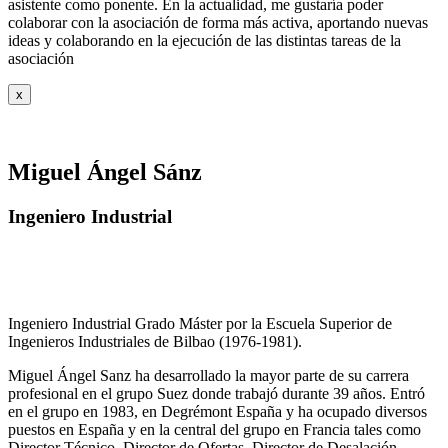
asistente como ponente. En la actualidad, me gustaría poder
colaborar con la asociación de forma más activa, aportando nuevas
ideas y colaborando en la ejecución de las distintas tareas de la
asociación
x
Miguel Ángel Sánz
Ingeniero Industrial
Ingeniero Industrial Grado Máster por la Escuela Superior de
Ingenieros Industriales de Bilbao (1976-1981).
Miguel Ángel Sanz ha desarrollado la mayor parte de su carrera
profesional en el grupo Suez donde trabajó durante 39 años. Entró
en el grupo en 1983, en Degrémont España y ha ocupado diversos
puestos en España y en la central del grupo en Francia tales como
Director Técnico, Director de Ofertas, Director de Desalación,