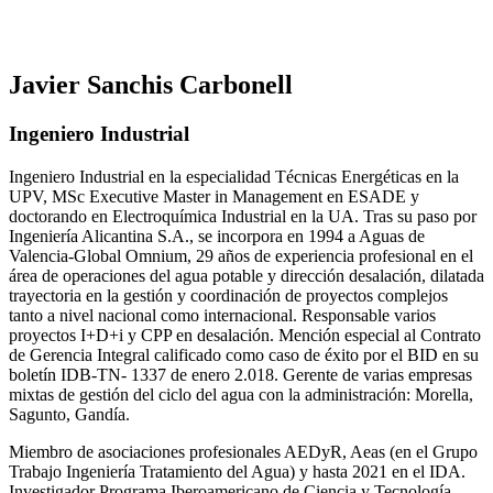
Javier Sanchis Carbonell
Ingeniero Industrial
Ingeniero Industrial en la especialidad Técnicas Energéticas en la
UPV, MSc Executive Master in Management en ESADE y
doctorando en Electroquímica Industrial en la UA. Tras su paso por
Ingeniería Alicantina S.A., se incorpora en 1994 a Aguas de
Valencia-Global Omnium, 29 años de experiencia profesional en el
área de operaciones del agua potable y dirección desalación, dilatada
trayectoria en la gestión y coordinación de proyectos complejos
tanto a nivel nacional como internacional. Responsable varios
proyectos I+D+i y CPP en desalación. Mención especial al Contrato
de Gerencia Integral calificado como caso de éxito por el BID en su
boletín IDB-TN- 1337 de enero 2.018. Gerente de varias empresas
mixtas de gestión del ciclo del agua con la administración: Morella,
Sagunto, Gandía.
Miembro de asociaciones profesionales AEDyR, Aeas (en el Grupo
Trabajo Ingeniería Tratamiento del Agua) y hasta 2021 en el IDA.
Investigador Programa Iberoamericano de Ciencia y Tecnología