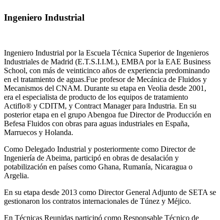
Ingeniero Industrial
Ingeniero Industrial por la Escuela Técnica Superior de Ingenieros
Industriales de Madrid (E.T.S.I.I.M.), EMBA por la EAE Business
School, con más de veinticinco años de experiencia predominando
en el tratamiento de aguas.Fue profesor de Mecánica de Fluidos y
Mecanismos del CNAM. Durante su etapa en Veolia desde 2001,
era el especialista de producto de los equipos de tratamiento
Actiflo® y CDITM, y Contract Manager para Industria. En su
posterior etapa en el grupo Abengoa fue Director de Producción en
Befesa Fluidos con obras para aguas industriales en España,
Marruecos y Holanda.
Como Delegado Industrial y posteriormente como Director de
Ingeniería de Abeima, participó en obras de desalación y
potabilización en países como Ghana, Rumanía, Nicaragua o
Argelia.
En su etapa desde 2013 como Director General Adjunto de SETA se
gestionaron los contratos internacionales de Túnez y Méjico.
En Técnicas Reunidas participó como Responsable Técnico de