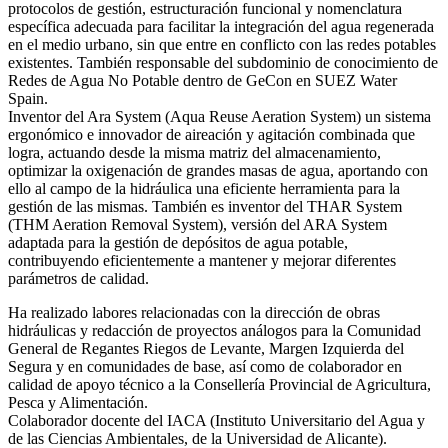
protocolos de gestión, estructuración funcional y nomenclatura
específica adecuada para facilitar la integración del agua regenerada
en el medio urbano, sin que entre en conflicto con las redes potables
existentes. También responsable del subdominio de conocimiento de
Redes de Agua No Potable dentro de GeCon en SUEZ Water
Spain.
Inventor del Ara System (Aqua Reuse Aeration System) un sistema
ergonómico e innovador de aireación y agitación combinada que
logra, actuando desde la misma matriz del almacenamiento,
optimizar la oxigenación de grandes masas de agua, aportando con
ello al campo de la hidráulica una eficiente herramienta para la
gestión de las mismas. También es inventor del THAR System
(THM Aeration Removal System), versión del ARA System
adaptada para la gestión de depósitos de agua potable,
contribuyendo eficientemente a mantener y mejorar diferentes
parámetros de calidad.
Ha realizado labores relacionadas con la dirección de obras
hidráulicas y redacción de proyectos análogos para la Comunidad
General de Regantes Riegos de Levante, Margen Izquierda del
Segura y en comunidades de base, así como de colaborador en
calidad de apoyo técnico a la Consellería Provincial de Agricultura,
Pesca y Alimentación.
Colaborador docente del IACA (Instituto Universitario del Agua y
de las Ciencias Ambientales, de la Universidad de Alicante).