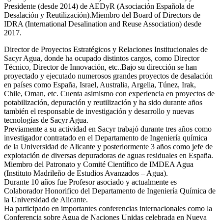
Presidente (desde 2014) de AEDyR (Asociación Española de
Desalación y Reutilización).Miembro del Board of Directors de
IDRA (International Desalination and Reuse Association) desde
2017.
Director de Proyectos Estratégicos y Relaciones Institucionales de
Sacyr Agua, donde ha ocupado distintos cargos, como Director
Técnico, Director de Innovación, etc..Bajo su dirección se han
proyectado y ejecutado numerosos grandes proyectos de desalación
en países como España, Israel, Australia, Argelia, Túnez, Irak,
Chile, Oman, etc. Cuenta asimismo con experiencia en proyectos de
potabilización, depuración y reutilización y ha sido durante años
también el responsable de investigación y desarrollo y nuevas
tecnologías de Sacyr Agua.
Previamente a su actividad en Sacyr trabajó durante tres años como
investigador contratado en el Departamento de Ingeniería química
de la Universidad de Alicante y posteriormente 3 años como jefe de
explotación de diversas depuradoras de aguas residuales en España.
Miembro del Patronato y Comité Científico de IMDEA Agua
(Instituto Madrileño de Estudios Avanzados – Agua).
Durante 10 años fue Profesor asociado y actualmente es
Colaborador Honorifico del Departamento de Ingeniería Química de
la Universidad de Alicante.
Ha participado en importantes conferencias internacionales como la
Conferencia sobre Agua de Naciones Unidas celebrada en Nueva