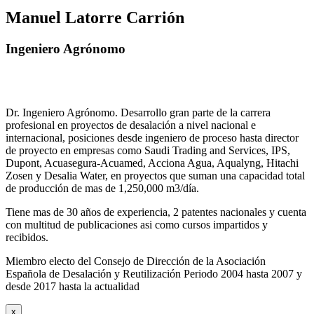
Manuel Latorre Carrión
Ingeniero Agrónomo
Dr. Ingeniero Agrónomo. Desarrollo gran parte de la carrera
profesional en proyectos de desalación a nivel nacional e
internacional, posiciones desde ingeniero de proceso hasta director
de proyecto en empresas como Saudi Trading and Services, IPS,
Dupont, Acuasegura-Acuamed, Acciona Agua, Aqualyng, Hitachi
Zosen y Desalia Water, en proyectos que suman una capacidad total
de producción de mas de 1,250,000 m3/día.
Tiene mas de 30 años de experiencia, 2 patentes nacionales y cuenta
con multitud de publicaciones asi como cursos impartidos y
recibidos
.
Miembro electo del Consejo de Dirección de la Asociación
Española de Desalación y Reutilización Periodo 2004 hasta 2007 y
desde 2017 hasta la actualidad
x