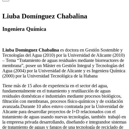
Liuba Domínguez Chabalina
Ingeniera Química
Liuba Domínguez Chabalina
es doctora en Gestión Sostenible y
Tecnologías del Agua (2010) por la Universidad de Alicante (2010)
– Tema “Tratamiento de aguas residuales mediante biorreactores de
membrana”, posee un Máster en Gestión Integral y Tecnologías del
Agua (2004) por la Universidad de Alicante y es Ingeniera Química
(2000) por la Universidad Tecnológica de la Habana
Tiene más de 15 años de experiencia en el sector del agua,
fundamentalmente en el tratamiento y reutiliazción de aguas
residuales domésticas e industriales mediante procesos biológicos,
filtración con membranas, procesos físico-químicos y de oxidación
avanzada.Durante 10 años estuvo contratada por la Universidad de
Alicante para desarrollar proyectos de I+D relacionados con el
tratamiento de aguas usando nuevas tecnologías, también trabajó en
la empreesa privada desarrollando, diseñando e integrandoe sistemas
de tratamiento de aguas y fangos de una tecnología de reciclado de