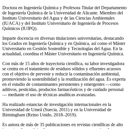
Doctora en Ingeniería Química y Profesora Titular del Departamento
de Ingeniería Química de la Universidad de Alicante. Miembro del
Instituto Universitario del Agua y de las Ciencias Ambientales
(IUACA) y del Instituto Universitario de Ingeniería de Procesos
Químicos (IUIPQ).
Imparte docencia en diversas titulaciones universitarias, destacando
los Grados en Ingeniería Química y en Química, así como el Máster
Universitario en Gestión Sostenible y Tecnologías del Agua. En la
actualidad, coordina el Máster Universitario en Ingeniería Química.
Con más de 15 años de trayectoria científica, su labor investigadora
se centra en el tratamiento de residuos sólidos y efluentes acuosos
con el objetivo de prevenir y reducir la contaminación ambiental,
promoviendo la sostenibilidad y la reutilización del agua. Es experta
en el estudio de contaminantes persistentes y emergentes —como
aditivos, pesticidas, productos farmacéuticos y de cuidado personal
— mediante el uso de técnicas analíticas avanzadas.
Ha realizado estancias de investigación internacionales en la
Universidad de Umeå (Suecia, 2011) y en la Universidad de
Birmingham (Reino Unido, 2018–2019).
Es autora de más de 35 publicaciones en revistas científicas de alto