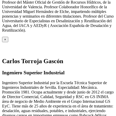
Profesor del Máster Oficial de Gestión de Recursos Hídricos, de la
Universidad de Valencia. Profesor Colaborador Honorífico de la
Universidad Miguel Hernández de Elche, impartiendo múltiples
ponencias y seminarios en diferentes titulaciones. Profesor del Curso
Universitario de Especialistas en Desalinización y Reutilización del
Agua, del IACA y AEDyR ( Asociación Española de Desalación y
Reutilización).
×
Carlos Torroja Gascón
Ingeniero Superior Industrial
Ingeniero Superior Industrial por la Escuela Técnica Superior de
Ingenieros Industriales de Sevilla. Especialidad: Mecánica.
Promoción 1981. Ocupa actualmente y desde junio de 2012 el cargo
de Director Comercial, Calidad, Seguridad y RSC en GS INIMA
área de negocio de Medio Ambiente en el Grupo Internacional GS
EyC. Tiene más de 25 años de experiencia en el área de tratamiento:
desalación, aguas residuales, potables, e industriales, ejerciendo
diversos cargos en importantes empresas como Babcock-Wilcox