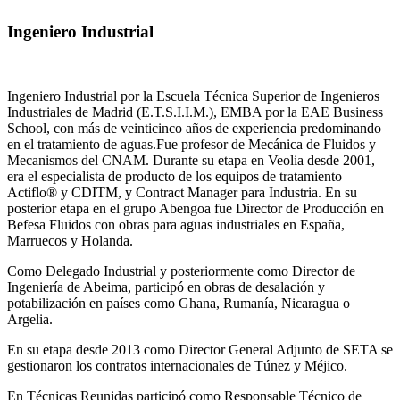
Ingeniero Industrial
Ingeniero Industrial por la Escuela Técnica Superior de Ingenieros
Industriales de Madrid (E.T.S.I.I.M.), EMBA por la EAE Business
School, con más de veinticinco años de experiencia predominando
en el tratamiento de aguas.Fue profesor de Mecánica de Fluidos y
Mecanismos del CNAM. Durante su etapa en Veolia desde 2001,
era el especialista de producto de los equipos de tratamiento
Actiflo® y CDITM, y Contract Manager para Industria. En su
posterior etapa en el grupo Abengoa fue Director de Producción en
Befesa Fluidos con obras para aguas industriales en España,
Marruecos y Holanda.
Como Delegado Industrial y posteriormente como Director de
Ingeniería de Abeima, participó en obras de desalación y
potabilización en países como Ghana, Rumanía, Nicaragua o
Argelia.
En su etapa desde 2013 como Director General Adjunto de SETA se
gestionaron los contratos internacionales de Túnez y Méjico.
En Técnicas Reunidas participó como Responsable Técnico de