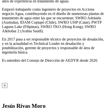
años de experiencia en tratamiento de aguas.
Empezó trabajando como ingeniero de proyectos en Acciona
negocio Agua, contribuyendo en el diseño de numerosas plantas de
tratamiento de agua entre las que se encuentran: SWRO Adelaida
(Australia), IDAM Copiapó (Chile), SWRO UHP (Catar), PWTP
Laguna Lake (Filipinas), SWRO TKO (Hong Kong), SWRO
Alkhobar 2 (Arabia Saudí).
En 2017 pasa a ser responsable técnico de proyectos de desalación,
y en la actualidad es Technical Leader en desalación y
potabilización, gerente de proyectos y responsable de área de
ingeniería básica.
Es miembro del Consejo de Dirección de AEDYR desde 2020.
×
Jesús Rivas Moro