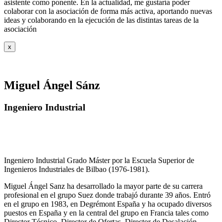
asistente como ponente. En la actualidad, me gustaría poder
colaborar con la asociación de forma más activa, aportando nuevas
ideas y colaborando en la ejecución de las distintas tareas de la
asociación
x
Miguel Ángel Sánz
Ingeniero Industrial
Ingeniero Industrial Grado Máster por la Escuela Superior de
Ingenieros Industriales de Bilbao (1976-1981).
Miguel Ángel Sanz ha desarrollado la mayor parte de su carrera
profesional en el grupo Suez donde trabajó durante 39 años. Entró
en el grupo en 1983, en Degrémont España y ha ocupado diversos
puestos en España y en la central del grupo en Francia tales como
Director Técnico, Director de Ofertas, Director de Desalación,