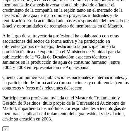
membranas de ósmosis inversa, con el objetivo de afianzar el
crecimiento de la compañía en la región tanto en el mercado de la
desalación de agua de mar como en proyectos industriales y de
reutilización. En la actualidad además es responsable del mercado de
Israel y oportunidades de reemplazo de membranas en el Magreb.
A lo largo de su trayectoria profesional ha colaborado con otras
asociaciones del sector de forma activa y ha participado en
diferentes grupos de trabajo, destacando la participación en la
comisión técnica de expertos en el Ministerio de Sanidad para la
publicación de la “Guía de Desalación: aspectos técnicos y
sanitarios en la producción de agua de consumo humano”, entre
2004 y 2008 en representación de Aquaespaña.
Cuenta con numerosas publicaciones nacionales e internacionales, y
ha participado de forma activa (presentaciones y conferencias) en los
congresos y foros más relevantes del sector.
Participa como profesora invitada en el Master de Tratamiento y
Gestión de Residuos, título propio de la Universidad Autónoma de
Madrid, impartiendo los módulos correspondientes a tecnologías de
membranas aplicadas al tratamiento del agua residual y desalación,
desde su creación en 2003.
×