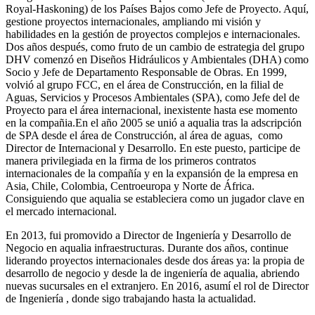
Royal-Haskoning) de los Países Bajos como Jefe de Proyecto. Aquí,
gestione proyectos internacionales, ampliando mi visión y
habilidades en la gestión de proyectos complejos e internacionales.
Dos años después, como fruto de un cambio de estrategia del grupo
DHV comenzó en Diseños Hidráulicos y Ambientales (DHA) como
Socio y Jefe de Departamento Responsable de Obras. En 1999,
volvió al grupo FCC, en el área de Construcción, en la filial de
Aguas, Servicios y Procesos Ambientales (SPA), como Jefe del de
Proyecto para el área internacional, inexistente hasta ese momento
en la compañia.En el año 2005 se unió a aqualia tras la adscripción
de SPA desde el área de Construcción, al área de aguas, como
Director de Internacional y Desarrollo. En este puesto, participe de
manera privilegiada en la firma de los primeros contratos
internacionales de la compañía y en la expansión de la empresa en
Asia, Chile, Colombia, Centroeuropa y Norte de África.
Consiguiendo que aqualia se estableciera como un jugador clave en
el mercado internacional.
En 2013, fui promovido a Director de Ingeniería y Desarrollo de
Negocio en aqualia infraestructuras. Durante dos años, continue
liderando proyectos internacionales desde dos áreas ya: la propia de
desarrollo de negocio y desde la de ingeniería de aqualia, abriendo
nuevas sucursales en el extranjero. En 2016, asumí el rol de Director
de Ingeniería , donde sigo trabajando hasta la actualidad.