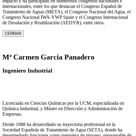
impacto y ha participado en numerosos congresos nacionales e
internacionales, entre los que destacan el Congreso Español de
Tratamiento de Aguas (META), el Congreso Nacional del Agua, el
Congreso Nacional IWA‑YWP Spain y el Congreso Internacional
de Desalación y Reutilización (AEDYR), entre otros.
CERRAR
Mª Carmen Garcia Panadero
Ingeniero Industrial
Licenciada en Ciencias Químicas por la UCM, especializada en
Química Industrial, y Máster en Dirección y Administración de
Empresas.
Desde 1988 ha desarrollado su trayectoria profesional en la
Sociedad Española de Tratamiento de Agua (SETA), donde ha
desempeñado funciones como ingeniera de proceso, responsable de