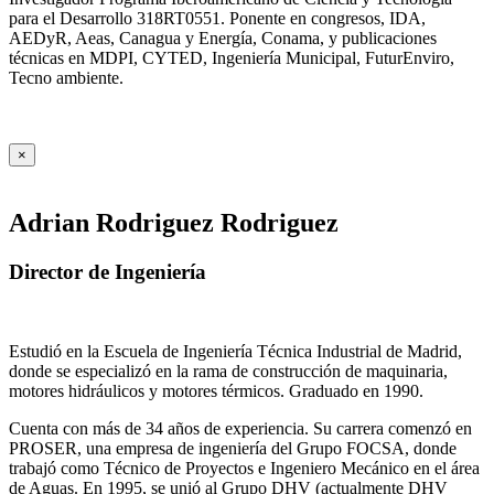
para el Desarrollo 318RT0551. Ponente en congresos, IDA,
AEDyR, Aeas, Canagua y Energía, Conama, y publicaciones
técnicas en MDPI, CYTED, Ingeniería Municipal, FuturEnviro,
Tecno ambiente.
×
Adrian Rodriguez Rodriguez
Director de Ingeniería
Estudió en la Escuela de Ingeniería Técnica Industrial de Madrid,
donde se especializó en la rama de construcción de maquinaria,
motores hidráulicos y motores térmicos. Graduado en 1990.
Cuenta con más de 34 años de experiencia. Su carrera comenzó en
PROSER, una empresa de ingeniería del Grupo FOCSA, donde
trabajó como Técnico de Proyectos e Ingeniero Mecánico en el área
de Aguas. En 1995, se unió al Grupo DHV (actualmente DHV