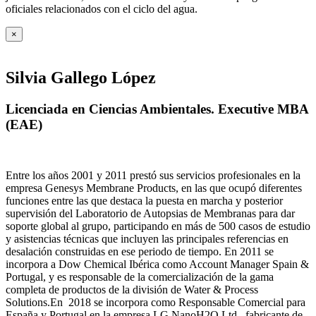
oficiales relacionados con el ciclo del agua
.
×
Silvia Gallego López
Licenciada en Ciencias Ambientales. Executive MBA
(EAE)
Entre los años 2001 y 2011 prestó sus servicios profesionales en la
empresa Genesys Membrane Products, en las que ocupó diferentes
funciones entre las que destaca la puesta en marcha y posterior
supervisión del Laboratorio de Autopsias de Membranas para dar
soporte global al grupo, participando en más de 500 casos de estudio
y asistencias técnicas que incluyen las principales referencias en
desalación construidas en ese periodo de tiempo.
En 2011 se
incorpora a Dow Chemical Ibérica como Account Manager Spain &
Portugal, y es responsable de la comercialización de la gama
completa de productos de la división de Water & Process
Solutions.
En 2018 se incorpora como Responsable Comercial para
España y Portugal en la empresa LG NanoH2O Ltd., fabricante de