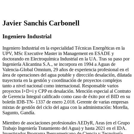
Javier Sanchis Carbonell
Ingeniero Industrial
Ingeniero Industrial en la especialidad Técnicas Energéticas en la
UPV, MSc Executive Master in Management en ESADE y
doctorando en Electroquímica Industrial en la UA. Tras su paso por
Ingeniería Alicantina S.A., se incorpora en 1994 a Aguas de
Valencia-Global Omnium, 29 años de experiencia profesional en el
área de operaciones del agua potable y dirección desalación, dilatada
trayectoria en la gestión y coordinación de proyectos complejos
tanto a nivel nacional como internacional. Responsable varios
proyectos I+D+i y CPP en desalación. Mención especial al Contrato
de Gerencia Integral calificado como caso de éxito por el BID en su
boletín IDB-TN- 1337 de enero 2.018. Gerente de varias empresas
mixtas de gestión del ciclo del agua con la administración: Morella,
Sagunto, Gandía.
Miembro de asociaciones profesionales AEDyR, Aeas (en el Grupo
Trabajo Ingeniería Tratamiento del Agua) y hasta 2021 en el IDA.
Investigador Programa Iberoamericano de Ciencia y Tecnología