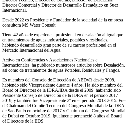
Director Comercial y Director de Desarrollo Estratégico en Suez
Internacional.
Desde 2022 es Presidente y Fundador de la sociedad de la empresa
consultora MS Water Consult.
Tiene 42 años de experiencia profesional en desalación al igual que
en tratamientos de aguas industriales, potables y residuales,
habiendo desarrollado gran parte de su carrera profesional en el
Mercado Internacional del Agua.
Activo en Conferencias y Asociaciones Nacionales e
Internacionales, ha publicado numerosos artículos sobre Desalación,
así como de tratamientos de aguas Potables, Residuales y Fangos.
Es miembro del Consejo de Dirección de AEDyR desde 2008,
habiendo sido Vicepresidente durante 4 años.
Ha sido miembro del
Board of Directors de la IDRA/IDA desde el 2009, habiendo sido
Presidente Consejo de Dirección de la IDRA en el periodo 2017-
2019, y también fue Vicepresidente 2º en el periodo 2013-2015. Fue
el Chairman del Comité Técnico del Congreso Mundial de la IDRA
de Sao Paulo en octubre de 2017 y Chairman del Congreso Mundial
de Dubai en Octubre 2019. Igualmente perteneció 8 años al Board
of Directors de la EDS.