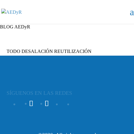
BLOG AEDyR
TODO
DESALACIÓN
REUTILIZACIÓN
SÍGUENOS EN LAS REDES