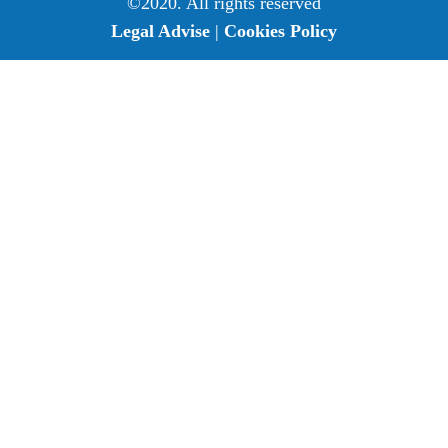
©2020. All rights reserved
Legal Advise
|
Cookies Policy