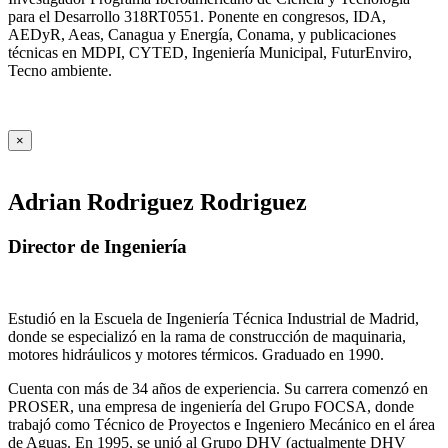
para el Desarrollo 318RT0551. Ponente en congresos, IDA,
AEDyR, Aeas, Canagua y Energía, Conama, y publicaciones
técnicas en MDPI, CYTED, Ingeniería Municipal, FuturEnviro,
Tecno ambiente.
×
Adrian Rodriguez Rodriguez
Director de Ingeniería
Estudió en la Escuela de Ingeniería Técnica Industrial de Madrid,
donde se especializó en la rama de construcción de maquinaria,
motores hidráulicos y motores térmicos. Graduado en 1990.
Cuenta con más de 34 años de experiencia. Su carrera comenzó en
PROSER, una empresa de ingeniería del Grupo FOCSA, donde
trabajó como Técnico de Proyectos e Ingeniero Mecánico en el área
de Aguas. En 1995, se unió al Grupo DHV (actualmente DHV