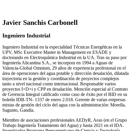
Javier Sanchis Carbonell
Ingeniero Industrial
Ingeniero Industrial en la especialidad Técnicas Energéticas en la
UPV, MSc Executive Master in Management en ESADE y
doctorando en Electroquímica Industrial en la UA. Tras su paso por
Ingeniería Alicantina S.A., se incorpora en 1994 a Aguas de
Valencia-Global Omnium, 29 años de experiencia profesional en el
área de operaciones del agua potable y dirección desalación, dilatada
trayectoria en la gestión y coordinación de proyectos complejos
tanto a nivel nacional como internacional. Responsable varios
proyectos I+D+i y CPP en desalación. Mención especial al Contrato
de Gerencia Integral calificado como caso de éxito por el BID en su
boletín IDB-TN- 1337 de enero 2.018. Gerente de varias empresas
mixtas de gestión del ciclo del agua con la administración: Morella,
Sagunto, Gandía.
Miembro de asociaciones profesionales AEDyR, Aeas (en el Grupo
Trabajo Ingeniería Tratamiento del Agua) y hasta 2021 en el IDA.
Investigador Programa Iberoamericano de Ciencia y Tecnología