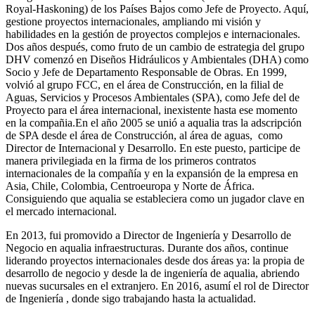
Royal-Haskoning) de los Países Bajos como Jefe de Proyecto. Aquí,
gestione proyectos internacionales, ampliando mi visión y
habilidades en la gestión de proyectos complejos e internacionales.
Dos años después, como fruto de un cambio de estrategia del grupo
DHV comenzó en Diseños Hidráulicos y Ambientales (DHA) como
Socio y Jefe de Departamento Responsable de Obras. En 1999,
volvió al grupo FCC, en el área de Construcción, en la filial de
Aguas, Servicios y Procesos Ambientales (SPA), como Jefe del de
Proyecto para el área internacional, inexistente hasta ese momento
en la compañia.En el año 2005 se unió a aqualia tras la adscripción
de SPA desde el área de Construcción, al área de aguas, como
Director de Internacional y Desarrollo. En este puesto, participe de
manera privilegiada en la firma de los primeros contratos
internacionales de la compañía y en la expansión de la empresa en
Asia, Chile, Colombia, Centroeuropa y Norte de África.
Consiguiendo que aqualia se estableciera como un jugador clave en
el mercado internacional.
En 2013, fui promovido a Director de Ingeniería y Desarrollo de
Negocio en aqualia infraestructuras. Durante dos años, continue
liderando proyectos internacionales desde dos áreas ya: la propia de
desarrollo de negocio y desde la de ingeniería de aqualia, abriendo
nuevas sucursales en el extranjero. En 2016, asumí el rol de Director
de Ingeniería , donde sigo trabajando hasta la actualidad.