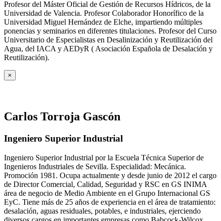
Profesor del Máster Oficial de Gestión de Recursos Hídricos, de la
Universidad de Valencia. Profesor Colaborador Honorífico de la
Universidad Miguel Hernández de Elche, impartiendo múltiples
ponencias y seminarios en diferentes titulaciones. Profesor del Curso
Universitario de Especialistas en Desalinización y Reutilización del
Agua, del IACA y AEDyR ( Asociación Española de Desalación y
Reutilización).
×
Carlos Torroja Gascón
Ingeniero Superior Industrial
Ingeniero Superior Industrial por la Escuela Técnica Superior de
Ingenieros Industriales de Sevilla. Especialidad: Mecánica.
Promoción 1981. Ocupa actualmente y desde junio de 2012 el cargo
de Director Comercial, Calidad, Seguridad y RSC en GS INIMA
área de negocio de Medio Ambiente en el Grupo Internacional GS
EyC. Tiene más de 25 años de experiencia en el área de tratamiento:
desalación, aguas residuales, potables, e industriales, ejerciendo
diversos cargos en importantes empresas como Babcock-Wilcox