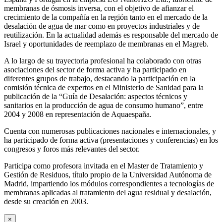
membranas de ósmosis inversa, con el objetivo de afianzar el
crecimiento de la compañía en la región tanto en el mercado de la
desalación de agua de mar como en proyectos industriales y de
reutilización. En la actualidad además es responsable del mercado de
Israel y oportunidades de reemplazo de membranas en el Magreb.
A lo largo de su trayectoria profesional ha colaborado con otras
asociaciones del sector de forma activa y ha participado en
diferentes grupos de trabajo, destacando la participación en la
comisión técnica de expertos en el Ministerio de Sanidad para la
publicación de la “Guía de Desalación: aspectos técnicos y
sanitarios en la producción de agua de consumo humano”, entre
2004 y 2008 en representación de Aquaespaña.
Cuenta con numerosas publicaciones nacionales e internacionales, y
ha participado de forma activa (presentaciones y conferencias) en los
congresos y foros más relevantes del sector.
Participa como profesora invitada en el Master de Tratamiento y
Gestión de Residuos, título propio de la Universidad Autónoma de
Madrid, impartiendo los módulos correspondientes a tecnologías de
membranas aplicadas al tratamiento del agua residual y desalación,
desde su creación en 2003.
×