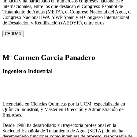
impacto y ha participado en numerosos congresos nacionales e
internacionales, entre los que destacan el Congreso Español de
Tratamiento de Aguas (META), el Congreso Nacional del Agua, el
Congreso Nacional IWA‑YWP Spain y el Congreso Internacional
de Desalación y Reutilización (AEDYR), entre otros.
CERRAR
Mª Carmen Garcia Panadero
Ingeniero Industrial
Licenciada en Ciencias Químicas por la UCM, especializada en
Química Industrial, y Máster en Dirección y Administración de
Empresas.
Desde 1988 ha desarrollado su trayectoria profesional en la
Sociedad Española de Tratamiento de Agua (SETA), donde ha
desempeñado funciones como ingeniera de proceso, responsable de