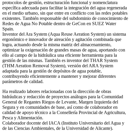
protocolos de gestión, estructuración funcional y nomenclatura
específica adecuada para facilitar la integración del agua regenerada
en el medio urbano, sin que entre en conflicto con las redes potables
existentes. También responsable del subdominio de conocimiento de
Redes de Agua No Potable dentro de GeCon en SUEZ Water
Spain.
Inventor del Ara System (Aqua Reuse Aeration System) un sistema
ergonómico e innovador de aireación y agitación combinada que
logra, actuando desde la misma matriz del almacenamiento,
optimizar la oxigenación de grandes masas de agua, aportando con
ello al campo de la hidráulica una eficiente herramienta para la
gestión de las mismas. También es inventor del THAR System
(THM Aeration Removal System), versión del ARA System
adaptada para la gestión de depósitos de agua potable,
contribuyendo eficientemente a mantener y mejorar diferentes
parámetros de calidad.
Ha realizado labores relacionadas con la dirección de obras
hidráulicas y redacción de proyectos análogos para la Comunidad
General de Regantes Riegos de Levante, Margen Izquierda del
Segura y en comunidades de base, así como de colaborador en
calidad de apoyo técnico a la Consellería Provincial de Agricultura,
Pesca y Alimentación.
Colaborador docente del IACA (Instituto Universitario del Agua y
de las Ciencias Ambientales, de la Universidad de Alicante).