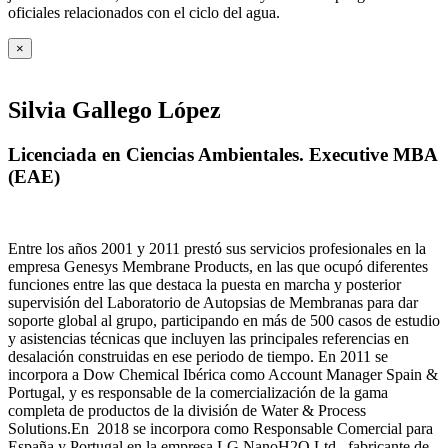
oficiales relacionados con el ciclo del agua
.
×
Silvia Gallego López
Licenciada en Ciencias Ambientales. Executive MBA
(EAE)
Entre los años 2001 y 2011 prestó sus servicios profesionales en la
empresa Genesys Membrane Products, en las que ocupó diferentes
funciones entre las que destaca la puesta en marcha y posterior
supervisión del Laboratorio de Autopsias de Membranas para dar
soporte global al grupo, participando en más de 500 casos de estudio
y asistencias técnicas que incluyen las principales referencias en
desalación construidas en ese periodo de tiempo.
En 2011 se
incorpora a Dow Chemical Ibérica como Account Manager Spain &
Portugal, y es responsable de la comercialización de la gama
completa de productos de la división de Water & Process
Solutions.
En 2018 se incorpora como Responsable Comercial para
España y Portugal en la empresa LG NanoH2O Ltd., fabricante de