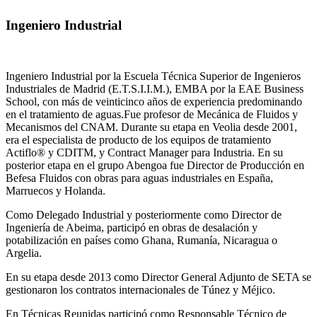
Ingeniero Industrial
Ingeniero Industrial por la Escuela Técnica Superior de Ingenieros
Industriales de Madrid (E.T.S.I.I.M.), EMBA por la EAE Business
School, con más de veinticinco años de experiencia predominando
en el tratamiento de aguas.Fue profesor de Mecánica de Fluidos y
Mecanismos del CNAM. Durante su etapa en Veolia desde 2001,
era el especialista de producto de los equipos de tratamiento
Actiflo® y CDITM, y Contract Manager para Industria. En su
posterior etapa en el grupo Abengoa fue Director de Producción en
Befesa Fluidos con obras para aguas industriales en España,
Marruecos y Holanda.
Como Delegado Industrial y posteriormente como Director de
Ingeniería de Abeima, participó en obras de desalación y
potabilización en países como Ghana, Rumanía, Nicaragua o
Argelia.
En su etapa desde 2013 como Director General Adjunto de SETA se
gestionaron los contratos internacionales de Túnez y Méjico.
En Técnicas Reunidas participó como Responsable Técnico de