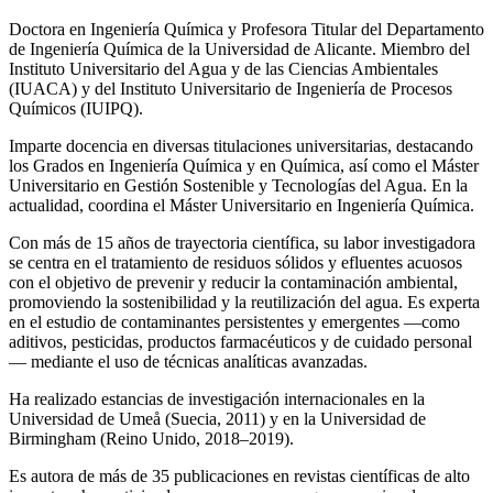
Doctora en Ingeniería Química y Profesora Titular del Departamento
de Ingeniería Química de la Universidad de Alicante. Miembro del
Instituto Universitario del Agua y de las Ciencias Ambientales
(IUACA) y del Instituto Universitario de Ingeniería de Procesos
Químicos (IUIPQ).
Imparte docencia en diversas titulaciones universitarias, destacando
los Grados en Ingeniería Química y en Química, así como el Máster
Universitario en Gestión Sostenible y Tecnologías del Agua. En la
actualidad, coordina el Máster Universitario en Ingeniería Química.
Con más de 15 años de trayectoria científica, su labor investigadora
se centra en el tratamiento de residuos sólidos y efluentes acuosos
con el objetivo de prevenir y reducir la contaminación ambiental,
promoviendo la sostenibilidad y la reutilización del agua. Es experta
en el estudio de contaminantes persistentes y emergentes —como
aditivos, pesticidas, productos farmacéuticos y de cuidado personal
— mediante el uso de técnicas analíticas avanzadas.
Ha realizado estancias de investigación internacionales en la
Universidad de Umeå (Suecia, 2011) y en la Universidad de
Birmingham (Reino Unido, 2018–2019).
Es autora de más de 35 publicaciones en revistas científicas de alto