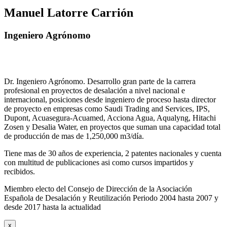
Manuel Latorre Carrión
Ingeniero Agrónomo
Dr. Ingeniero Agrónomo. Desarrollo gran parte de la carrera
profesional en proyectos de desalación a nivel nacional e
internacional, posiciones desde ingeniero de proceso hasta director
de proyecto en empresas como Saudi Trading and Services, IPS,
Dupont, Acuasegura-Acuamed, Acciona Agua, Aqualyng, Hitachi
Zosen y Desalia Water, en proyectos que suman una capacidad total
de producción de mas de 1,250,000 m3/día.
Tiene mas de 30 años de experiencia, 2 patentes nacionales y cuenta
con multitud de publicaciones asi como cursos impartidos y
recibidos
.
Miembro electo del Consejo de Dirección de la Asociación
Española de Desalación y Reutilización Periodo 2004 hasta 2007 y
desde 2017 hasta la actualidad
x