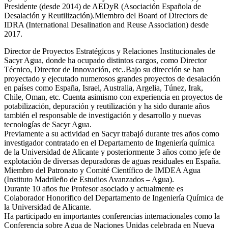
Presidente (desde 2014) de AEDyR (Asociación Española de
Desalación y Reutilización).Miembro del Board of Directors de
IDRA (International Desalination and Reuse Association) desde
2017.
Director de Proyectos Estratégicos y Relaciones Institucionales de
Sacyr Agua, donde ha ocupado distintos cargos, como Director
Técnico, Director de Innovación, etc..Bajo su dirección se han
proyectado y ejecutado numerosos grandes proyectos de desalación
en países como España, Israel, Australia, Argelia, Túnez, Irak,
Chile, Oman, etc. Cuenta asimismo con experiencia en proyectos de
potabilización, depuración y reutilización y ha sido durante años
también el responsable de investigación y desarrollo y nuevas
tecnologías de Sacyr Agua.
Previamente a su actividad en Sacyr trabajó durante tres años como
investigador contratado en el Departamento de Ingeniería química
de la Universidad de Alicante y posteriormente 3 años como jefe de
explotación de diversas depuradoras de aguas residuales en España.
Miembro del Patronato y Comité Científico de IMDEA Agua
(Instituto Madrileño de Estudios Avanzados – Agua).
Durante 10 años fue Profesor asociado y actualmente es
Colaborador Honorifico del Departamento de Ingeniería Química de
la Universidad de Alicante.
Ha participado en importantes conferencias internacionales como la
Conferencia sobre Agua de Naciones Unidas celebrada en Nueva