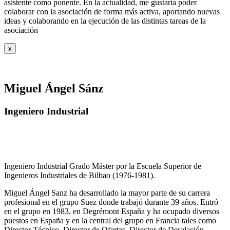
asistente como ponente. En la actualidad, me gustaría poder
colaborar con la asociación de forma más activa, aportando nuevas
ideas y colaborando en la ejecución de las distintas tareas de la
asociación
x
Miguel Ángel Sánz
Ingeniero Industrial
Ingeniero Industrial Grado Máster por la Escuela Superior de
Ingenieros Industriales de Bilbao (1976-1981).
Miguel Ángel Sanz ha desarrollado la mayor parte de su carrera
profesional en el grupo Suez donde trabajó durante 39 años. Entró
en el grupo en 1983, en Degrémont España y ha ocupado diversos
puestos en España y en la central del grupo en Francia tales como
Director Técnico, Director de Ofertas, Director de Desalación,