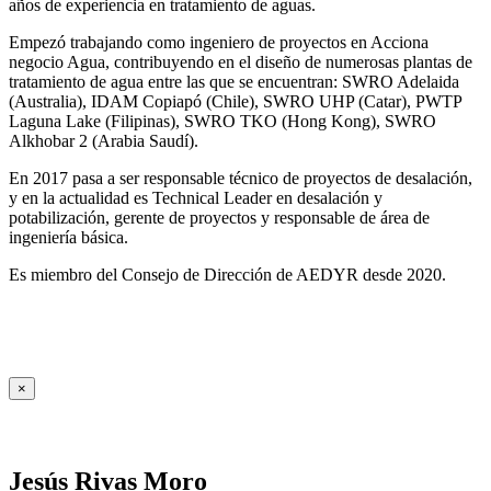
años de experiencia en tratamiento de aguas.
Empezó trabajando como ingeniero de proyectos en Acciona
negocio Agua, contribuyendo en el diseño de numerosas plantas de
tratamiento de agua entre las que se encuentran: SWRO Adelaida
(Australia), IDAM Copiapó (Chile), SWRO UHP (Catar), PWTP
Laguna Lake (Filipinas), SWRO TKO (Hong Kong), SWRO
Alkhobar 2 (Arabia Saudí).
En 2017 pasa a ser responsable técnico de proyectos de desalación,
y en la actualidad es Technical Leader en desalación y
potabilización, gerente de proyectos y responsable de área de
ingeniería básica.
Es miembro del Consejo de Dirección de AEDYR desde 2020.
×
Jesús Rivas Moro