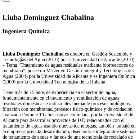
Liuba Domínguez Chabalina
Ingeniera Química
Liuba Domínguez Chabalina
es doctora en Gestión Sostenible y
Tecnologías del Agua (2010) por la Universidad de Alicante (2010)
– Tema “Tratamiento de aguas residuales mediante biorreactores de
membrana”, posee un Máster en Gestión Integral y Tecnologías del
Agua (2004) por la Universidad de Alicante y es Ingeniera Química
(2000) por la Universidad Tecnológica de la Habana
Tiene más de 15 años de experiencia en el sector del agua,
fundamentalmente en el tratamiento y reutiliazción de aguas
residuales domésticas e industriales mediante procesos biológicos,
filtración con membranas, procesos físico-químicos y de oxidación
avanzada.Durante 10 años estuvo contratada por la Universidad de
Alicante para desarrollar proyectos de I+D relacionados con el
tratamiento de aguas usando nuevas tecnologías, también trabajó en
la empreesa privada desarrollando, diseñando e integrandoe sistemas
de tratamiento de aguas y fangos de una tecnología de reciclado de