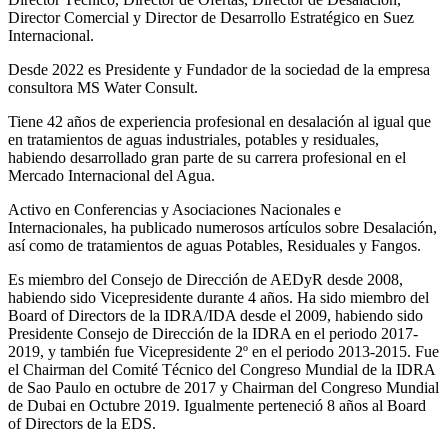
Director Comercial y Director de Desarrollo Estratégico en Suez
Internacional.
Desde 2022 es Presidente y Fundador de la sociedad de la empresa
consultora MS Water Consult.
Tiene 42 años de experiencia profesional en desalación al igual que
en tratamientos de aguas industriales, potables y residuales,
habiendo desarrollado gran parte de su carrera profesional en el
Mercado Internacional del Agua.
Activo en Conferencias y Asociaciones Nacionales e
Internacionales, ha publicado numerosos artículos sobre Desalación,
así como de tratamientos de aguas Potables, Residuales y Fangos.
Es miembro del Consejo de Dirección de AEDyR desde 2008,
habiendo sido Vicepresidente durante 4 años.
Ha sido miembro del
Board of Directors de la IDRA/IDA desde el 2009, habiendo sido
Presidente Consejo de Dirección de la IDRA en el periodo 2017-
2019, y también fue Vicepresidente 2º en el periodo 2013-2015. Fue
el Chairman del Comité Técnico del Congreso Mundial de la IDRA
de Sao Paulo en octubre de 2017 y Chairman del Congreso Mundial
de Dubai en Octubre 2019. Igualmente perteneció 8 años al Board
of Directors de la EDS.