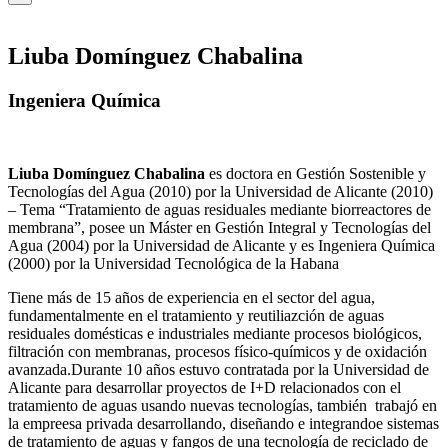
Liuba Domínguez Chabalina
Ingeniera Química
Liuba Domínguez Chabalina
es doctora en Gestión Sostenible y
Tecnologías del Agua (2010) por la Universidad de Alicante (2010)
– Tema “Tratamiento de aguas residuales mediante biorreactores de
membrana”, posee un Máster en Gestión Integral y Tecnologías del
Agua (2004) por la Universidad de Alicante y es Ingeniera Química
(2000) por la Universidad Tecnológica de la Habana
Tiene más de 15 años de experiencia en el sector del agua,
fundamentalmente en el tratamiento y reutiliazción de aguas
residuales domésticas e industriales mediante procesos biológicos,
filtración con membranas, procesos físico-químicos y de oxidación
avanzada.Durante 10 años estuvo contratada por la Universidad de
Alicante para desarrollar proyectos de I+D relacionados con el
tratamiento de aguas usando nuevas tecnologías, también trabajó en
la empreesa privada desarrollando, diseñando e integrandoe sistemas
de tratamiento de aguas y fangos de una tecnología de reciclado de