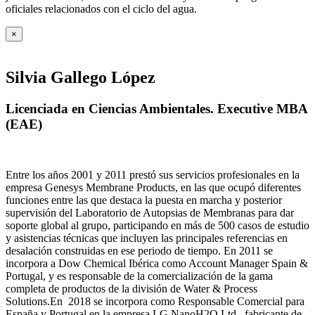
oficiales relacionados con el ciclo del agua
.
×
Silvia Gallego López
Licenciada en Ciencias Ambientales. Executive MBA
(EAE)
Entre los años 2001 y 2011 prestó sus servicios profesionales en la
empresa Genesys Membrane Products, en las que ocupó diferentes
funciones entre las que destaca la puesta en marcha y posterior
supervisión del Laboratorio de Autopsias de Membranas para dar
soporte global al grupo, participando en más de 500 casos de estudio
y asistencias técnicas que incluyen las principales referencias en
desalación construidas en ese periodo de tiempo.
En 2011 se
incorpora a Dow Chemical Ibérica como Account Manager Spain &
Portugal, y es responsable de la comercialización de la gama
completa de productos de la división de Water & Process
Solutions.
En 2018 se incorpora como Responsable Comercial para
España y Portugal en la empresa LG NanoH2O Ltd., fabricante de