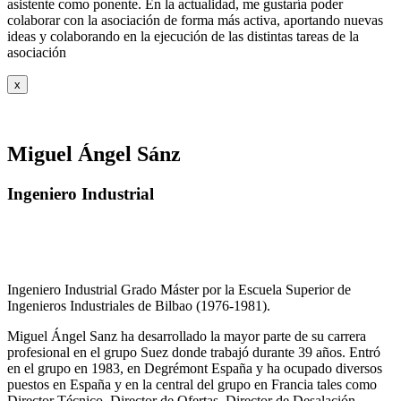
asistente como ponente. En la actualidad, me gustaría poder
colaborar con la asociación de forma más activa, aportando nuevas
ideas y colaborando en la ejecución de las distintas tareas de la
asociación
x
Miguel Ángel Sánz
Ingeniero Industrial
Ingeniero Industrial Grado Máster por la Escuela Superior de
Ingenieros Industriales de Bilbao (1976-1981).
Miguel Ángel Sanz ha desarrollado la mayor parte de su carrera
profesional en el grupo Suez donde trabajó durante 39 años. Entró
en el grupo en 1983, en Degrémont España y ha ocupado diversos
puestos en España y en la central del grupo en Francia tales como
Director Técnico, Director de Ofertas, Director de Desalación,