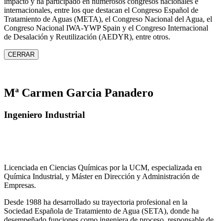
impacto y ha participado en numerosos congresos nacionales e
internacionales, entre los que destacan el Congreso Español de
Tratamiento de Aguas (META), el Congreso Nacional del Agua, el
Congreso Nacional IWA‑YWP Spain y el Congreso Internacional
de Desalación y Reutilización (AEDYR), entre otros.
CERRAR
Mª Carmen Garcia Panadero
Ingeniero Industrial
Licenciada en Ciencias Químicas por la UCM, especializada en
Química Industrial, y Máster en Dirección y Administración de
Empresas.
Desde 1988 ha desarrollado su trayectoria profesional en la
Sociedad Española de Tratamiento de Agua (SETA), donde ha
desempeñado funciones como ingeniera de proceso, responsable de