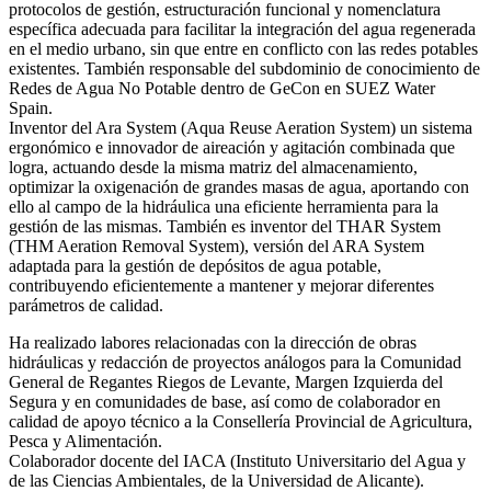
protocolos de gestión, estructuración funcional y nomenclatura
específica adecuada para facilitar la integración del agua regenerada
en el medio urbano, sin que entre en conflicto con las redes potables
existentes. También responsable del subdominio de conocimiento de
Redes de Agua No Potable dentro de GeCon en SUEZ Water
Spain.
Inventor del Ara System (Aqua Reuse Aeration System) un sistema
ergonómico e innovador de aireación y agitación combinada que
logra, actuando desde la misma matriz del almacenamiento,
optimizar la oxigenación de grandes masas de agua, aportando con
ello al campo de la hidráulica una eficiente herramienta para la
gestión de las mismas. También es inventor del THAR System
(THM Aeration Removal System), versión del ARA System
adaptada para la gestión de depósitos de agua potable,
contribuyendo eficientemente a mantener y mejorar diferentes
parámetros de calidad.
Ha realizado labores relacionadas con la dirección de obras
hidráulicas y redacción de proyectos análogos para la Comunidad
General de Regantes Riegos de Levante, Margen Izquierda del
Segura y en comunidades de base, así como de colaborador en
calidad de apoyo técnico a la Consellería Provincial de Agricultura,
Pesca y Alimentación.
Colaborador docente del IACA (Instituto Universitario del Agua y
de las Ciencias Ambientales, de la Universidad de Alicante).