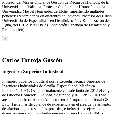
Profesor del Máster Oficial de Gestión de Recursos Hídricos, de la
Universidad de Valencia. Profesor Colaborador Honorífico de la
Universidad Miguel Hernández de Elche, impartiendo múltiples
ponencias y seminarios en diferentes titulaciones. Profesor del Curso
Universitario de Especialistas en Desalinización y Reutilización del
Agua, del IACA y AEDyR ( Asociación Española de Desalación y
Reutilización).
×
Carlos Torroja Gascón
Ingeniero Superior Industrial
Ingeniero Superior Industrial por la Escuela Técnica Superior de
Ingenieros Industriales de Sevilla. Especialidad: Mecánica.
Promoción 1981. Ocupa actualmente y desde junio de 2012 el cargo
de Director Comercial, Calidad, Seguridad y RSC en GS INIMA
área de negocio de Medio Ambiente en el Grupo Internacional GS
EyC. Tiene más de 25 años de experiencia en el área de tratamiento:
desalación, aguas residuales, potables, e industriales, ejerciendo
diversos cargos en importantes empresas como Babcock-Wilcox