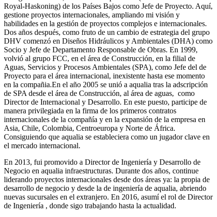
Royal-Haskoning) de los Países Bajos como Jefe de Proyecto. Aquí,
gestione proyectos internacionales, ampliando mi visión y
habilidades en la gestión de proyectos complejos e internacionales.
Dos años después, como fruto de un cambio de estrategia del grupo
DHV comenzó en Diseños Hidráulicos y Ambientales (DHA) como
Socio y Jefe de Departamento Responsable de Obras. En 1999,
volvió al grupo FCC, en el área de Construcción, en la filial de
Aguas, Servicios y Procesos Ambientales (SPA), como Jefe del de
Proyecto para el área internacional, inexistente hasta ese momento
en la compañia.En el año 2005 se unió a aqualia tras la adscripción
de SPA desde el área de Construcción, al área de aguas, como
Director de Internacional y Desarrollo. En este puesto, participe de
manera privilegiada en la firma de los primeros contratos
internacionales de la compañía y en la expansión de la empresa en
Asia, Chile, Colombia, Centroeuropa y Norte de África.
Consiguiendo que aqualia se estableciera como un jugador clave en
el mercado internacional.
En 2013, fui promovido a Director de Ingeniería y Desarrollo de
Negocio en aqualia infraestructuras. Durante dos años, continue
liderando proyectos internacionales desde dos áreas ya: la propia de
desarrollo de negocio y desde la de ingeniería de aqualia, abriendo
nuevas sucursales en el extranjero. En 2016, asumí el rol de Director
de Ingeniería , donde sigo trabajando hasta la actualidad.