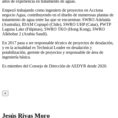
años de experiencia en tratamiento de aguas.
Empezó trabajando como ingeniero de proyectos en Acciona
negocio Agua, contribuyendo en el diseño de numerosas plantas de
tratamiento de agua entre las que se encuentran: SWRO Adelaida
(Australia), IDAM Copiapó (Chile), SWRO UHP (Catar), PWTP
Laguna Lake (Filipinas), SWRO TKO (Hong Kong), SWRO
Alkhobar 2 (Arabia Saudí).
En 2017 pasa a ser responsable técnico de proyectos de desalación,
y en la actualidad es Technical Leader en desalación y
potabilización, gerente de proyectos y responsable de área de
ingeniería básica.
Es miembro del Consejo de Dirección de AEDYR desde 2020.
×
Jesús Rivas Moro