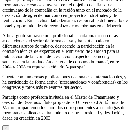
membranas de ósmosis inversa, con el objetivo de afianzar el
crecimiento de la compañía en la región tanto en el mercado de la
desalación de agua de mar como en proyectos industriales y de
reutilización. En la actualidad además es responsable del mercado de
Israel y oportunidades de reemplazo de membranas en el Magreb.
A lo largo de su trayectoria profesional ha colaborado con otras
asociaciones del sector de forma activa y ha participado en
diferentes grupos de trabajo, destacando la participación en la
comisión técnica de expertos en el Ministerio de Sanidad para la
publicación de la “Guía de Desalación: aspectos técnicos y
sanitarios en la producción de agua de consumo humano”, entre
2004 y 2008 en representación de Aquaespaña.
Cuenta con numerosas publicaciones nacionales e internacionales, y
ha participado de forma activa (presentaciones y conferencias) en los
congresos y foros más relevantes del sector.
Participa como profesora invitada en el Master de Tratamiento y
Gestión de Residuos, título propio de la Universidad Autónoma de
Madrid, impartiendo los módulos correspondientes a tecnologías de
membranas aplicadas al tratamiento del agua residual y desalación,
desde su creación en 2003.
×