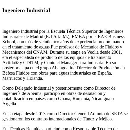
Ingeniero Industrial
Ingeniero Industrial por la Escuela Técnica Superior de Ingenieros
Industriales de Madrid (E.T.S.I.I.M.), EMBA por la EAE Business
School, con más de veinticinco años de experiencia predominando
en el tratamiento de aguas.Fue profesor de Mecánica de Fluidos y
Mecanismos del CNAM. Durante su etapa en Veolia desde 2001,
era el especialista de producto de los equipos de tratamiento
Actiflo® y CDITM, y Contract Manager para Industria. En su
posterior etapa en el grupo Abengoa fue Director de Producción en
Befesa Fluidos con obras para aguas industriales en España,
Marruecos y Holanda.
Como Delegado Industrial y posteriormente como Director de
Ingeniería de Abeima, participó en obras de desalación y
potabilización en países como Ghana, Rumanía, Nicaragua o
Argelia.
En su etapa desde 2013 como Director General Adjunto de SETA se
gestionaron los contratos internacionales de Túnez y Méjico.
En Técnicas Reunidas participó como Responsable Técnico de