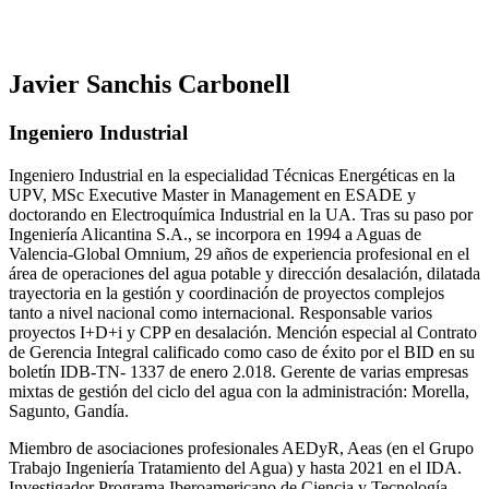
Javier Sanchis Carbonell
Ingeniero Industrial
Ingeniero Industrial en la especialidad Técnicas Energéticas en la
UPV, MSc Executive Master in Management en ESADE y
doctorando en Electroquímica Industrial en la UA. Tras su paso por
Ingeniería Alicantina S.A., se incorpora en 1994 a Aguas de
Valencia-Global Omnium, 29 años de experiencia profesional en el
área de operaciones del agua potable y dirección desalación, dilatada
trayectoria en la gestión y coordinación de proyectos complejos
tanto a nivel nacional como internacional. Responsable varios
proyectos I+D+i y CPP en desalación. Mención especial al Contrato
de Gerencia Integral calificado como caso de éxito por el BID en su
boletín IDB-TN- 1337 de enero 2.018. Gerente de varias empresas
mixtas de gestión del ciclo del agua con la administración: Morella,
Sagunto, Gandía.
Miembro de asociaciones profesionales AEDyR, Aeas (en el Grupo
Trabajo Ingeniería Tratamiento del Agua) y hasta 2021 en el IDA.
Investigador Programa Iberoamericano de Ciencia y Tecnología