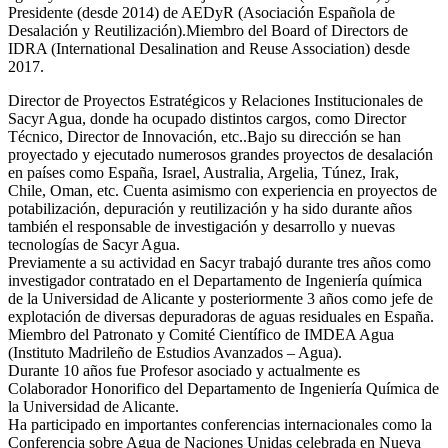
Presidente (desde 2014) de AEDyR (Asociación Española de
Desalación y Reutilización).Miembro del Board of Directors de
IDRA (International Desalination and Reuse Association) desde
2017.
Director de Proyectos Estratégicos y Relaciones Institucionales de
Sacyr Agua, donde ha ocupado distintos cargos, como Director
Técnico, Director de Innovación, etc..Bajo su dirección se han
proyectado y ejecutado numerosos grandes proyectos de desalación
en países como España, Israel, Australia, Argelia, Túnez, Irak,
Chile, Oman, etc. Cuenta asimismo con experiencia en proyectos de
potabilización, depuración y reutilización y ha sido durante años
también el responsable de investigación y desarrollo y nuevas
tecnologías de Sacyr Agua.
Previamente a su actividad en Sacyr trabajó durante tres años como
investigador contratado en el Departamento de Ingeniería química
de la Universidad de Alicante y posteriormente 3 años como jefe de
explotación de diversas depuradoras de aguas residuales en España.
Miembro del Patronato y Comité Científico de IMDEA Agua
(Instituto Madrileño de Estudios Avanzados – Agua).
Durante 10 años fue Profesor asociado y actualmente es
Colaborador Honorifico del Departamento de Ingeniería Química de
la Universidad de Alicante.
Ha participado en importantes conferencias internacionales como la
Conferencia sobre Agua de Naciones Unidas celebrada en Nueva