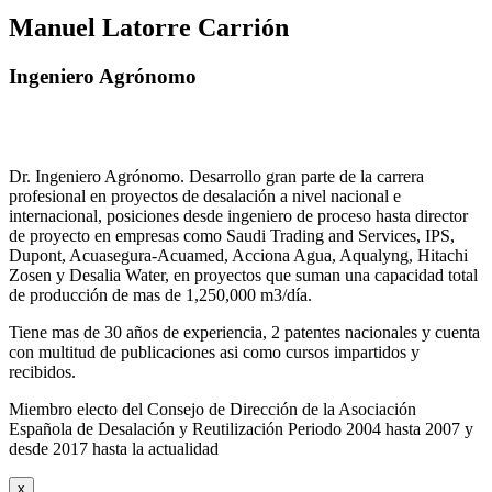
Manuel Latorre Carrión
Ingeniero Agrónomo
Dr. Ingeniero Agrónomo. Desarrollo gran parte de la carrera
profesional en proyectos de desalación a nivel nacional e
internacional, posiciones desde ingeniero de proceso hasta director
de proyecto en empresas como Saudi Trading and Services, IPS,
Dupont, Acuasegura-Acuamed, Acciona Agua, Aqualyng, Hitachi
Zosen y Desalia Water, en proyectos que suman una capacidad total
de producción de mas de 1,250,000 m3/día.
Tiene mas de 30 años de experiencia, 2 patentes nacionales y cuenta
con multitud de publicaciones asi como cursos impartidos y
recibidos
.
Miembro electo del Consejo de Dirección de la Asociación
Española de Desalación y Reutilización Periodo 2004 hasta 2007 y
desde 2017 hasta la actualidad
x