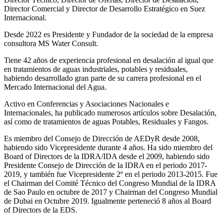
Director Comercial y Director de Desarrollo Estratégico en Suez
Internacional.
Desde 2022 es Presidente y Fundador de la sociedad de la empresa
consultora MS Water Consult.
Tiene 42 años de experiencia profesional en desalación al igual que
en tratamientos de aguas industriales, potables y residuales,
habiendo desarrollado gran parte de su carrera profesional en el
Mercado Internacional del Agua.
Activo en Conferencias y Asociaciones Nacionales e
Internacionales, ha publicado numerosos artículos sobre Desalación,
así como de tratamientos de aguas Potables, Residuales y Fangos.
Es miembro del Consejo de Dirección de AEDyR desde 2008,
habiendo sido Vicepresidente durante 4 años.
Ha sido miembro del
Board of Directors de la IDRA/IDA desde el 2009, habiendo sido
Presidente Consejo de Dirección de la IDRA en el periodo 2017-
2019, y también fue Vicepresidente 2º en el periodo 2013-2015. Fue
el Chairman del Comité Técnico del Congreso Mundial de la IDRA
de Sao Paulo en octubre de 2017 y Chairman del Congreso Mundial
de Dubai en Octubre 2019. Igualmente perteneció 8 años al Board
of Directors de la EDS.