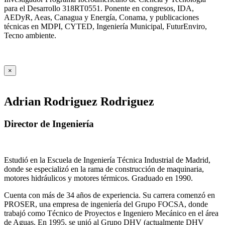
para el Desarrollo 318RT0551. Ponente en congresos, IDA,
AEDyR, Aeas, Canagua y Energía, Conama, y publicaciones
técnicas en MDPI, CYTED, Ingeniería Municipal, FuturEnviro,
Tecno ambiente.
×
Adrian Rodriguez Rodriguez
Director de Ingeniería
Estudió en la Escuela de Ingeniería Técnica Industrial de Madrid,
donde se especializó en la rama de construcción de maquinaria,
motores hidráulicos y motores térmicos. Graduado en 1990.
Cuenta con más de 34 años de experiencia. Su carrera comenzó en
PROSER, una empresa de ingeniería del Grupo FOCSA, donde
trabajó como Técnico de Proyectos e Ingeniero Mecánico en el área
de Aguas. En 1995, se unió al Grupo DHV (actualmente DHV