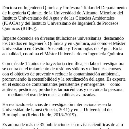
Doctora en Ingeniería Química y Profesora Titular del Departamento
de Ingeniería Química de la Universidad de Alicante. Miembro del
Instituto Universitario del Agua y de las Ciencias Ambientales
(IUACA) y del Instituto Universitario de Ingeniería de Procesos
Químicos (IUIPQ).
Imparte docencia en diversas titulaciones universitarias, destacando
los Grados en Ingeniería Química y en Química, así como el Máster
Universitario en Gestión Sostenible y Tecnologías del Agua. En la
actualidad, coordina el Máster Universitario en Ingeniería Química.
Con más de 15 años de trayectoria científica, su labor investigadora
se centra en el tratamiento de residuos sólidos y efluentes acuosos
con el objetivo de prevenir y reducir la contaminación ambiental,
promoviendo la sostenibilidad y la reutilización del agua. Es experta
en el estudio de contaminantes persistentes y emergentes —como
aditivos, pesticidas, productos farmacéuticos y de cuidado personal
— mediante el uso de técnicas analíticas avanzadas.
Ha realizado estancias de investigación internacionales en la
Universidad de Umeå (Suecia, 2011) y en la Universidad de
Birmingham (Reino Unido, 2018–2019).
Es autora de más de 35 publicaciones en revistas científicas de alto