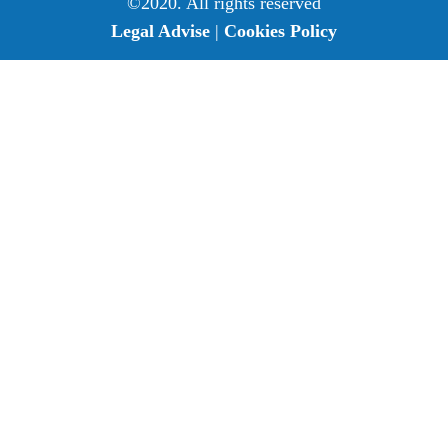
©2020. All rights reserved
Legal Advise
|
Cookies Policy