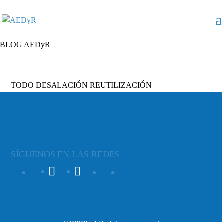
BLOG AEDyR
TODO
DESALACIÓN
REUTILIZACIÓN
SÍGUENOS EN LAS REDES