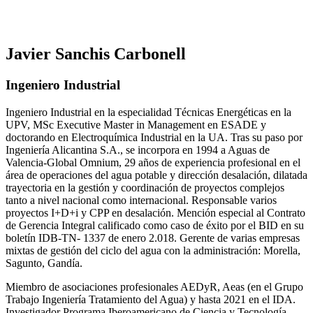
Javier Sanchis Carbonell
Ingeniero Industrial
Ingeniero Industrial en la especialidad Técnicas Energéticas en la
UPV, MSc Executive Master in Management en ESADE y
doctorando en Electroquímica Industrial en la UA. Tras su paso por
Ingeniería Alicantina S.A., se incorpora en 1994 a Aguas de
Valencia-Global Omnium, 29 años de experiencia profesional en el
área de operaciones del agua potable y dirección desalación, dilatada
trayectoria en la gestión y coordinación de proyectos complejos
tanto a nivel nacional como internacional. Responsable varios
proyectos I+D+i y CPP en desalación. Mención especial al Contrato
de Gerencia Integral calificado como caso de éxito por el BID en su
boletín IDB-TN- 1337 de enero 2.018. Gerente de varias empresas
mixtas de gestión del ciclo del agua con la administración: Morella,
Sagunto, Gandía.
Miembro de asociaciones profesionales AEDyR, Aeas (en el Grupo
Trabajo Ingeniería Tratamiento del Agua) y hasta 2021 en el IDA.
Investigador Programa Iberoamericano de Ciencia y Tecnología