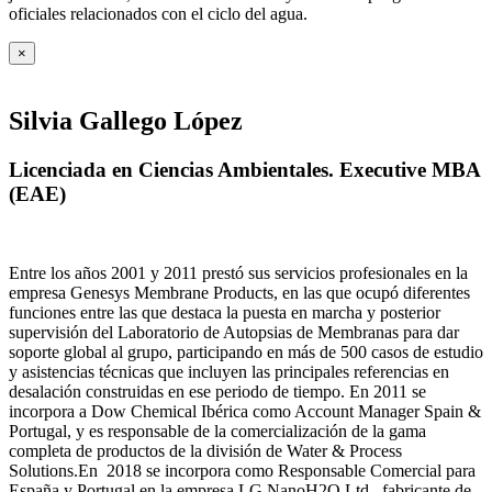
oficiales relacionados con el ciclo del agua
.
×
Silvia Gallego López
Licenciada en Ciencias Ambientales. Executive MBA
(EAE)
Entre los años 2001 y 2011 prestó sus servicios profesionales en la
empresa Genesys Membrane Products, en las que ocupó diferentes
funciones entre las que destaca la puesta en marcha y posterior
supervisión del Laboratorio de Autopsias de Membranas para dar
soporte global al grupo, participando en más de 500 casos de estudio
y asistencias técnicas que incluyen las principales referencias en
desalación construidas en ese periodo de tiempo.
En 2011 se
incorpora a Dow Chemical Ibérica como Account Manager Spain &
Portugal, y es responsable de la comercialización de la gama
completa de productos de la división de Water & Process
Solutions.
En 2018 se incorpora como Responsable Comercial para
España y Portugal en la empresa LG NanoH2O Ltd., fabricante de