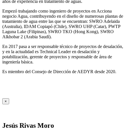
años de experiencia en tratamiento de aguas.
Empezó trabajando como ingeniero de proyectos en Acciona
negocio Agua, contribuyendo en el diseño de numerosas plantas de
tratamiento de agua entre las que se encuentran: SWRO Adelaida
(Australia), IDAM Copiapó (Chile), SWRO UHP (Catar), PWTP
Laguna Lake (Filipinas), SWRO TKO (Hong Kong), SWRO
Alkhobar 2 (Arabia Saudí).
En 2017 pasa a ser responsable técnico de proyectos de desalación,
y en la actualidad es Technical Leader en desalación y
potabilización, gerente de proyectos y responsable de área de
ingeniería básica.
Es miembro del Consejo de Dirección de AEDYR desde 2020.
×
Jesús Rivas Moro