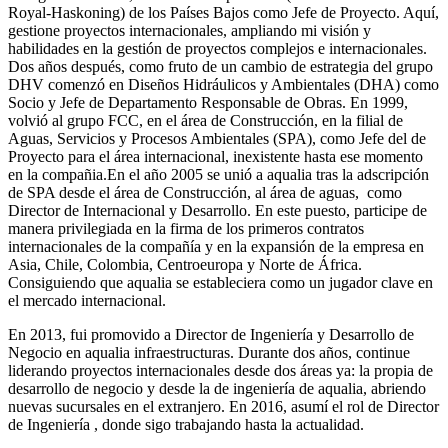
Royal-Haskoning) de los Países Bajos como Jefe de Proyecto. Aquí,
gestione proyectos internacionales, ampliando mi visión y
habilidades en la gestión de proyectos complejos e internacionales.
Dos años después, como fruto de un cambio de estrategia del grupo
DHV comenzó en Diseños Hidráulicos y Ambientales (DHA) como
Socio y Jefe de Departamento Responsable de Obras. En 1999,
volvió al grupo FCC, en el área de Construcción, en la filial de
Aguas, Servicios y Procesos Ambientales (SPA), como Jefe del de
Proyecto para el área internacional, inexistente hasta ese momento
en la compañia.En el año 2005 se unió a aqualia tras la adscripción
de SPA desde el área de Construcción, al área de aguas, como
Director de Internacional y Desarrollo. En este puesto, participe de
manera privilegiada en la firma de los primeros contratos
internacionales de la compañía y en la expansión de la empresa en
Asia, Chile, Colombia, Centroeuropa y Norte de África.
Consiguiendo que aqualia se estableciera como un jugador clave en
el mercado internacional.
En 2013, fui promovido a Director de Ingeniería y Desarrollo de
Negocio en aqualia infraestructuras. Durante dos años, continue
liderando proyectos internacionales desde dos áreas ya: la propia de
desarrollo de negocio y desde la de ingeniería de aqualia, abriendo
nuevas sucursales en el extranjero. En 2016, asumí el rol de Director
de Ingeniería , donde sigo trabajando hasta la actualidad.