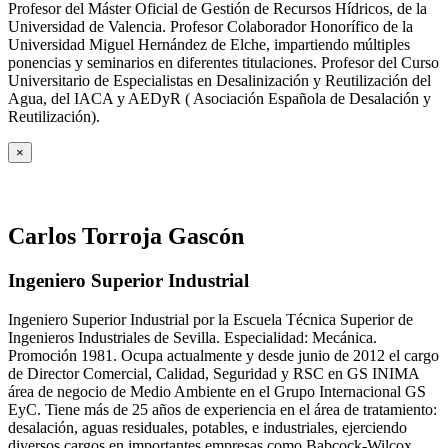
Profesor del Máster Oficial de Gestión de Recursos Hídricos, de la
Universidad de Valencia. Profesor Colaborador Honorífico de la
Universidad Miguel Hernández de Elche, impartiendo múltiples
ponencias y seminarios en diferentes titulaciones. Profesor del Curso
Universitario de Especialistas en Desalinización y Reutilización del
Agua, del IACA y AEDyR ( Asociación Española de Desalación y
Reutilización).
×
Carlos Torroja Gascón
Ingeniero Superior Industrial
Ingeniero Superior Industrial por la Escuela Técnica Superior de
Ingenieros Industriales de Sevilla. Especialidad: Mecánica.
Promoción 1981. Ocupa actualmente y desde junio de 2012 el cargo
de Director Comercial, Calidad, Seguridad y RSC en GS INIMA
área de negocio de Medio Ambiente en el Grupo Internacional GS
EyC. Tiene más de 25 años de experiencia en el área de tratamiento:
desalación, aguas residuales, potables, e industriales, ejerciendo
diversos cargos en importantes empresas como Babcock-Wilcox