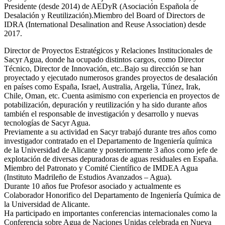
Presidente (desde 2014) de AEDyR (Asociación Española de
Desalación y Reutilización).Miembro del Board of Directors de
IDRA (International Desalination and Reuse Association) desde
2017.
Director de Proyectos Estratégicos y Relaciones Institucionales de
Sacyr Agua, donde ha ocupado distintos cargos, como Director
Técnico, Director de Innovación, etc..Bajo su dirección se han
proyectado y ejecutado numerosos grandes proyectos de desalación
en países como España, Israel, Australia, Argelia, Túnez, Irak,
Chile, Oman, etc. Cuenta asimismo con experiencia en proyectos de
potabilización, depuración y reutilización y ha sido durante años
también el responsable de investigación y desarrollo y nuevas
tecnologías de Sacyr Agua.
Previamente a su actividad en Sacyr trabajó durante tres años como
investigador contratado en el Departamento de Ingeniería química
de la Universidad de Alicante y posteriormente 3 años como jefe de
explotación de diversas depuradoras de aguas residuales en España.
Miembro del Patronato y Comité Científico de IMDEA Agua
(Instituto Madrileño de Estudios Avanzados – Agua).
Durante 10 años fue Profesor asociado y actualmente es
Colaborador Honorifico del Departamento de Ingeniería Química de
la Universidad de Alicante.
Ha participado en importantes conferencias internacionales como la
Conferencia sobre Agua de Naciones Unidas celebrada en Nueva