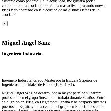
asistente como ponente. En la actualidad, me gustaría poder
colaborar con la asociación de forma más activa, aportando nuevas
ideas y colaborando en la ejecución de las distintas tareas de la
asociación
x
Miguel Ángel Sánz
Ingeniero Industrial
Ingeniero Industrial Grado Máster por la Escuela Superior de
Ingenieros Industriales de Bilbao (1976-1981).
Miguel Ángel Sanz ha desarrollado la mayor parte de su carrera
profesional en el grupo Suez donde trabajó durante 39 años. Entró
en el grupo en 1983, en Degrémont España y ha ocupado diversos
puestos en España y en la central del grupo en Francia tales como
Director Técnico, Director de Ofertas, Director de Desalación,