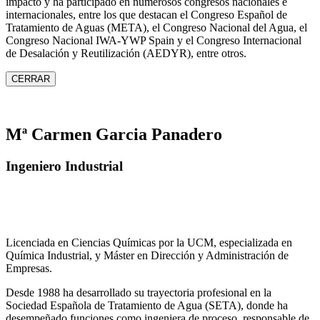
impacto y ha participado en numerosos congresos nacionales e
internacionales, entre los que destacan el Congreso Español de
Tratamiento de Aguas (META), el Congreso Nacional del Agua, el
Congreso Nacional IWA‑YWP Spain y el Congreso Internacional
de Desalación y Reutilización (AEDYR), entre otros.
CERRAR
Mª Carmen Garcia Panadero
Ingeniero Industrial
Licenciada en Ciencias Químicas por la UCM, especializada en
Química Industrial, y Máster en Dirección y Administración de
Empresas.
Desde 1988 ha desarrollado su trayectoria profesional en la
Sociedad Española de Tratamiento de Agua (SETA), donde ha
desempeñado funciones como ingeniera de proceso, responsable de