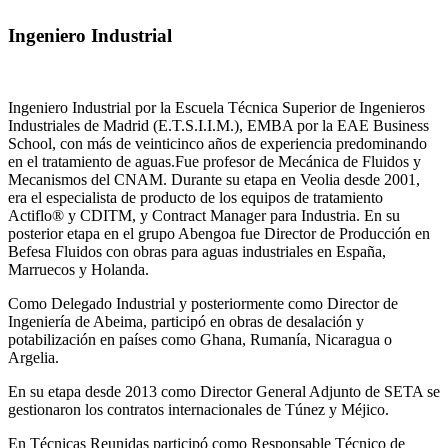
Ingeniero Industrial
Ingeniero Industrial por la Escuela Técnica Superior de Ingenieros
Industriales de Madrid (E.T.S.I.I.M.), EMBA por la EAE Business
School, con más de veinticinco años de experiencia predominando
en el tratamiento de aguas.Fue profesor de Mecánica de Fluidos y
Mecanismos del CNAM. Durante su etapa en Veolia desde 2001,
era el especialista de producto de los equipos de tratamiento
Actiflo® y CDITM, y Contract Manager para Industria. En su
posterior etapa en el grupo Abengoa fue Director de Producción en
Befesa Fluidos con obras para aguas industriales en España,
Marruecos y Holanda.
Como Delegado Industrial y posteriormente como Director de
Ingeniería de Abeima, participó en obras de desalación y
potabilización en países como Ghana, Rumanía, Nicaragua o
Argelia.
En su etapa desde 2013 como Director General Adjunto de SETA se
gestionaron los contratos internacionales de Túnez y Méjico.
En Técnicas Reunidas participó como Responsable Técnico de