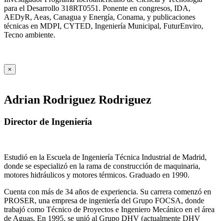
para el Desarrollo 318RT0551. Ponente en congresos, IDA,
AEDyR, Aeas, Canagua y Energía, Conama, y publicaciones
técnicas en MDPI, CYTED, Ingeniería Municipal, FuturEnviro,
Tecno ambiente.
×
Adrian Rodriguez Rodriguez
Director de Ingeniería
Estudió en la Escuela de Ingeniería Técnica Industrial de Madrid,
donde se especializó en la rama de construcción de maquinaria,
motores hidráulicos y motores térmicos. Graduado en 1990.
Cuenta con más de 34 años de experiencia. Su carrera comenzó en
PROSER, una empresa de ingeniería del Grupo FOCSA, donde
trabajó como Técnico de Proyectos e Ingeniero Mecánico en el área
de Aguas. En 1995, se unió al Grupo DHV (actualmente DHV