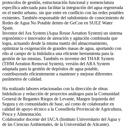
protocolos de gestión, estructuración funcional y nomenclatura
específica adecuada para facilitar la integración del agua regenerada
en el medio urbano, sin que entre en conflicto con las redes potables
existentes. También responsable del subdominio de conocimiento de
Redes de Agua No Potable dentro de GeCon en SUEZ Water
Spain.
Inventor del Ara System (Aqua Reuse Aeration System) un sistema
ergonómico e innovador de aireación y agitación combinada que
logra, actuando desde la misma matriz del almacenamiento,
optimizar la oxigenación de grandes masas de agua, aportando con
ello al campo de la hidráulica una eficiente herramienta para la
gestión de las mismas. También es inventor del THAR System
(THM Aeration Removal System), versión del ARA System
adaptada para la gestión de depósitos de agua potable,
contribuyendo eficientemente a mantener y mejorar diferentes
parámetros de calidad.
Ha realizado labores relacionadas con la dirección de obras
hidráulicas y redacción de proyectos análogos para la Comunidad
General de Regantes Riegos de Levante, Margen Izquierda del
Segura y en comunidades de base, así como de colaborador en
calidad de apoyo técnico a la Consellería Provincial de Agricultura,
Pesca y Alimentación.
Colaborador docente del IACA (Instituto Universitario del Agua y
de las Ciencias Ambientales, de la Universidad de Alicante).