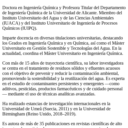
Doctora en Ingeniería Química y Profesora Titular del Departamento
de Ingeniería Química de la Universidad de Alicante. Miembro del
Instituto Universitario del Agua y de las Ciencias Ambientales
(IUACA) y del Instituto Universitario de Ingeniería de Procesos
Químicos (IUIPQ).
Imparte docencia en diversas titulaciones universitarias, destacando
los Grados en Ingeniería Química y en Química, así como el Máster
Universitario en Gestión Sostenible y Tecnologías del Agua. En la
actualidad, coordina el Máster Universitario en Ingeniería Química.
Con más de 15 años de trayectoria científica, su labor investigadora
se centra en el tratamiento de residuos sólidos y efluentes acuosos
con el objetivo de prevenir y reducir la contaminación ambiental,
promoviendo la sostenibilidad y la reutilización del agua. Es experta
en el estudio de contaminantes persistentes y emergentes —como
aditivos, pesticidas, productos farmacéuticos y de cuidado personal
— mediante el uso de técnicas analíticas avanzadas.
Ha realizado estancias de investigación internacionales en la
Universidad de Umeå (Suecia, 2011) y en la Universidad de
Birmingham (Reino Unido, 2018–2019).
Es autora de más de 35 publicaciones en revistas científicas de alto