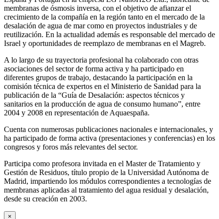
membranas de ósmosis inversa, con el objetivo de afianzar el
crecimiento de la compañía en la región tanto en el mercado de la
desalación de agua de mar como en proyectos industriales y de
reutilización. En la actualidad además es responsable del mercado de
Israel y oportunidades de reemplazo de membranas en el Magreb.
A lo largo de su trayectoria profesional ha colaborado con otras
asociaciones del sector de forma activa y ha participado en
diferentes grupos de trabajo, destacando la participación en la
comisión técnica de expertos en el Ministerio de Sanidad para la
publicación de la “Guía de Desalación: aspectos técnicos y
sanitarios en la producción de agua de consumo humano”, entre
2004 y 2008 en representación de Aquaespaña.
Cuenta con numerosas publicaciones nacionales e internacionales, y
ha participado de forma activa (presentaciones y conferencias) en los
congresos y foros más relevantes del sector.
Participa como profesora invitada en el Master de Tratamiento y
Gestión de Residuos, título propio de la Universidad Autónoma de
Madrid, impartiendo los módulos correspondientes a tecnologías de
membranas aplicadas al tratamiento del agua residual y desalación,
desde su creación en 2003.
×