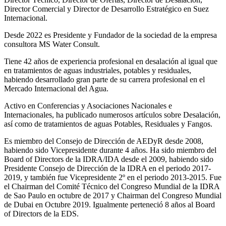
Director Comercial y Director de Desarrollo Estratégico en Suez
Internacional.
Desde 2022 es Presidente y Fundador de la sociedad de la empresa
consultora MS Water Consult.
Tiene 42 años de experiencia profesional en desalación al igual que
en tratamientos de aguas industriales, potables y residuales,
habiendo desarrollado gran parte de su carrera profesional en el
Mercado Internacional del Agua.
Activo en Conferencias y Asociaciones Nacionales e
Internacionales, ha publicado numerosos artículos sobre Desalación,
así como de tratamientos de aguas Potables, Residuales y Fangos.
Es miembro del Consejo de Dirección de AEDyR desde 2008,
habiendo sido Vicepresidente durante 4 años.
Ha sido miembro del
Board of Directors de la IDRA/IDA desde el 2009, habiendo sido
Presidente Consejo de Dirección de la IDRA en el periodo 2017-
2019, y también fue Vicepresidente 2º en el periodo 2013-2015. Fue
el Chairman del Comité Técnico del Congreso Mundial de la IDRA
de Sao Paulo en octubre de 2017 y Chairman del Congreso Mundial
de Dubai en Octubre 2019. Igualmente perteneció 8 años al Board
of Directors de la EDS.