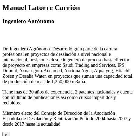
Manuel Latorre Carrión
Ingeniero Agrónomo
Dr. Ingeniero Agrónomo. Desarrollo gran parte de la carrera
profesional en proyectos de desalación a nivel nacional e
internacional, posiciones desde ingeniero de proceso hasta director
de proyecto en empresas como Saudi Trading and Services, IPS,
Dupont, Acuasegura-Acuamed, Acciona Agua, Aqualyng, Hitachi
Zosen y Desalia Water, en proyectos que suman una capacidad total
de producción de mas de 1,250,000 m3/día.
Tiene mas de 30 años de experiencia, 2 patentes nacionales y cuenta
con multitud de publicaciones asi como cursos impartidos y
recibidos
.
Miembro electo del Consejo de Dirección de la Asociación
Española de Desalación y Reutilización Periodo 2004 hasta 2007 y
desde 2017 hasta la actualidad
x