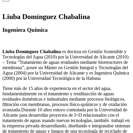
Liuba Domínguez Chabalina
Ingeniera Química
Liuba Domínguez Chabalina
es doctora en Gestión Sostenible y
Tecnologías del Agua (2010) por la Universidad de Alicante (2010)
– Tema “Tratamiento de aguas residuales mediante biorreactores de
membrana”, posee un Máster en Gestión Integral y Tecnologías del
Agua (2004) por la Universidad de Alicante y es Ingeniera Química
(2000) por la Universidad Tecnológica de la Habana
Tiene más de 15 años de experiencia en el sector del agua,
fundamentalmente en el tratamiento y reutiliazción de aguas
residuales domésticas e industriales mediante procesos biológicos,
filtración con membranas, procesos físico-químicos y de oxidación
avanzada.Durante 10 años estuvo contratada por la Universidad de
Alicante para desarrollar proyectos de I+D relacionados con el
tratamiento de aguas usando nuevas tecnologías, también trabajó en
la empreesa privada desarrollando, diseñando e integrandoe sistemas
de tratamiento de aguas y fangos de una tecnología de reciclado de