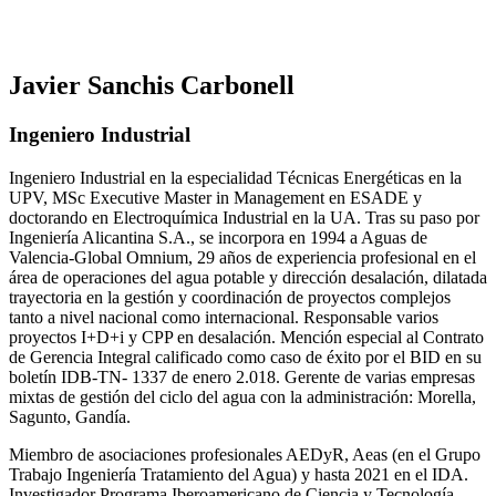
Javier Sanchis Carbonell
Ingeniero Industrial
Ingeniero Industrial en la especialidad Técnicas Energéticas en la
UPV, MSc Executive Master in Management en ESADE y
doctorando en Electroquímica Industrial en la UA. Tras su paso por
Ingeniería Alicantina S.A., se incorpora en 1994 a Aguas de
Valencia-Global Omnium, 29 años de experiencia profesional en el
área de operaciones del agua potable y dirección desalación, dilatada
trayectoria en la gestión y coordinación de proyectos complejos
tanto a nivel nacional como internacional. Responsable varios
proyectos I+D+i y CPP en desalación. Mención especial al Contrato
de Gerencia Integral calificado como caso de éxito por el BID en su
boletín IDB-TN- 1337 de enero 2.018. Gerente de varias empresas
mixtas de gestión del ciclo del agua con la administración: Morella,
Sagunto, Gandía.
Miembro de asociaciones profesionales AEDyR, Aeas (en el Grupo
Trabajo Ingeniería Tratamiento del Agua) y hasta 2021 en el IDA.
Investigador Programa Iberoamericano de Ciencia y Tecnología