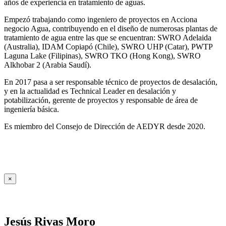
años de experiencia en tratamiento de aguas.
Empezó trabajando como ingeniero de proyectos en Acciona
negocio Agua, contribuyendo en el diseño de numerosas plantas de
tratamiento de agua entre las que se encuentran: SWRO Adelaida
(Australia), IDAM Copiapó (Chile), SWRO UHP (Catar), PWTP
Laguna Lake (Filipinas), SWRO TKO (Hong Kong), SWRO
Alkhobar 2 (Arabia Saudí).
En 2017 pasa a ser responsable técnico de proyectos de desalación,
y en la actualidad es Technical Leader en desalación y
potabilización, gerente de proyectos y responsable de área de
ingeniería básica.
Es miembro del Consejo de Dirección de AEDYR desde 2020.
×
Jesús Rivas Moro