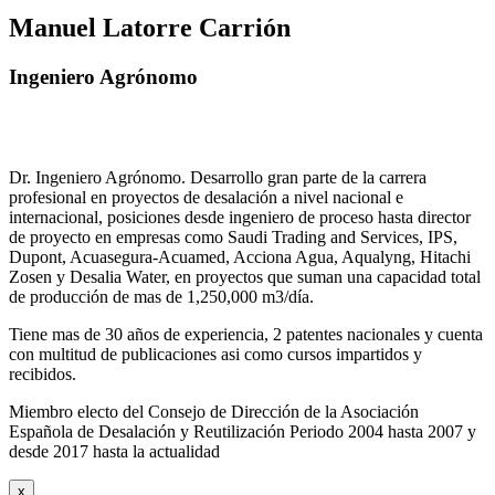
Manuel Latorre Carrión
Ingeniero Agrónomo
Dr. Ingeniero Agrónomo. Desarrollo gran parte de la carrera
profesional en proyectos de desalación a nivel nacional e
internacional, posiciones desde ingeniero de proceso hasta director
de proyecto en empresas como Saudi Trading and Services, IPS,
Dupont, Acuasegura-Acuamed, Acciona Agua, Aqualyng, Hitachi
Zosen y Desalia Water, en proyectos que suman una capacidad total
de producción de mas de 1,250,000 m3/día.
Tiene mas de 30 años de experiencia, 2 patentes nacionales y cuenta
con multitud de publicaciones asi como cursos impartidos y
recibidos
.
Miembro electo del Consejo de Dirección de la Asociación
Española de Desalación y Reutilización Periodo 2004 hasta 2007 y
desde 2017 hasta la actualidad
x