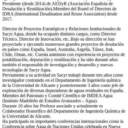
Presidente (desde 2014) de AEDyR (Asociación Española de
Desalación y Reutilización).Miembro del Board of Directors de
IDRA (International Desalination and Reuse Association) desde
2017.
Director de Proyectos Estratégicos y Relaciones Institucionales de
Sacyr Agua, donde ha ocupado distintos cargos, como Director
Técnico, Director de Innovación, etc..Bajo su dirección se han
proyectado y ejecutado numerosos grandes proyectos de desalación
en países como España, Israel, Australia, Argelia, Túnez, Irak,
Chile, Oman, etc. Cuenta asimismo con experiencia en proyectos de
potabilización, depuración y reutilización y ha sido durante años
también el responsable de investigación y desarrollo y nuevas
tecnologías de Sacyr Agua.
Previamente a su actividad en Sacyr trabajó durante tres años como
investigador contratado en el Departamento de Ingeniería química
de la Universidad de Alicante y posteriormente 3 años como jefe de
explotación de diversas depuradoras de aguas residuales en España.
Miembro del Patronato y Comité Científico de IMDEA Agua
(Instituto Madrileño de Estudios Avanzados – Agua).
Durante 10 años fue Profesor asociado y actualmente es
Colaborador Honorifico del Departamento de Ingeniería Química de
la Universidad de Alicante.
Ha participado en importantes conferencias internacionales como la
Conferencia sobre Agua de Naciones Unidas celebrada en Nueva