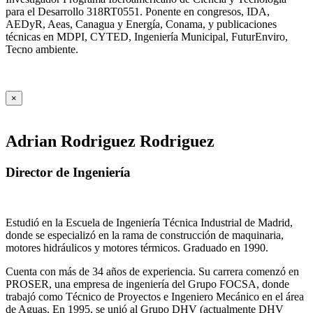
para el Desarrollo 318RT0551. Ponente en congresos, IDA,
AEDyR, Aeas, Canagua y Energía, Conama, y publicaciones
técnicas en MDPI, CYTED, Ingeniería Municipal, FuturEnviro,
Tecno ambiente.
×
Adrian Rodriguez Rodriguez
Director de Ingeniería
Estudió en la Escuela de Ingeniería Técnica Industrial de Madrid,
donde se especializó en la rama de construcción de maquinaria,
motores hidráulicos y motores térmicos. Graduado en 1990.
Cuenta con más de 34 años de experiencia. Su carrera comenzó en
PROSER, una empresa de ingeniería del Grupo FOCSA, donde
trabajó como Técnico de Proyectos e Ingeniero Mecánico en el área
de Aguas. En 1995, se unió al Grupo DHV (actualmente DHV