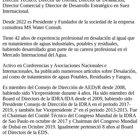
Director Comercial y Director de Desarrollo Estratégico en Suez
Internacional.
Desde 2022 es Presidente y Fundador de la sociedad de la empresa
consultora MS Water Consult.
Tiene 42 años de experiencia profesional en desalación al igual que
en tratamientos de aguas industriales, potables y residuales,
habiendo desarrollado gran parte de su carrera profesional en el
Mercado Internacional del Agua.
Activo en Conferencias y Asociaciones Nacionales e
Internacionales, ha publicado numerosos artículos sobre Desalación,
así como de tratamientos de aguas Potables, Residuales y Fangos.
Es miembro del Consejo de Dirección de AEDyR desde 2008,
habiendo sido Vicepresidente durante 4 años.
Ha sido miembro del
Board of Directors de la IDRA/IDA desde el 2009, habiendo sido
Presidente Consejo de Dirección de la IDRA en el periodo 2017-
2019, y también fue Vicepresidente 2º en el periodo 2013-2015. Fue
el Chairman del Comité Técnico del Congreso Mundial de la IDRA
de Sao Paulo en octubre de 2017 y Chairman del Congreso Mundial
de Dubai en Octubre 2019. Igualmente perteneció 8 años al Board
of Directors de la EDS.