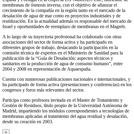
membranas de ósmosis inversa, con el objetivo de afianzar el
crecimiento de la compañía en la región tanto en el mercado de la
desalación de agua de mar como en proyectos industriales y de
reutilización. En la actualidad además es responsable del mercado de
Israel y oportunidades de reemplazo de membranas en el Magreb.
A lo largo de su trayectoria profesional ha colaborado con otras
asociaciones del sector de forma activa y ha participado en
diferentes grupos de trabajo, destacando la participación en la
comisión técnica de expertos en el Ministerio de Sanidad para la
publicación de la “Guía de Desalación: aspectos técnicos y
sanitarios en la producción de agua de consumo humano”, entre
2004 y 2008 en representación de Aquaespaña.
Cuenta con numerosas publicaciones nacionales e internacionales, y
ha participado de forma activa (presentaciones y conferencias) en los
congresos y foros más relevantes del sector.
Participa como profesora invitada en el Master de Tratamiento y
Gestión de Residuos, título propio de la Universidad Autónoma de
Madrid, impartiendo los módulos correspondientes a tecnologías de
membranas aplicadas al tratamiento del agua residual y desalación,
desde su creación en 2003.
×