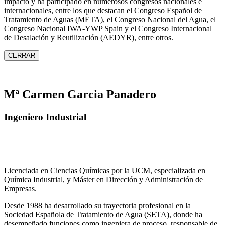
impacto y ha participado en numerosos congresos nacionales e
internacionales, entre los que destacan el Congreso Español de
Tratamiento de Aguas (META), el Congreso Nacional del Agua, el
Congreso Nacional IWA‑YWP Spain y el Congreso Internacional
de Desalación y Reutilización (AEDYR), entre otros.
CERRAR
Mª Carmen Garcia Panadero
Ingeniero Industrial
Licenciada en Ciencias Químicas por la UCM, especializada en
Química Industrial, y Máster en Dirección y Administración de
Empresas.
Desde 1988 ha desarrollado su trayectoria profesional en la
Sociedad Española de Tratamiento de Agua (SETA), donde ha
desempeñado funciones como ingeniera de proceso, responsable de