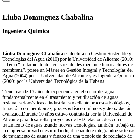
Liuba Domínguez Chabalina
Ingeniera Química
Liuba Domínguez Chabalina
es doctora en Gestión Sostenible y
Tecnologías del Agua (2010) por la Universidad de Alicante (2010)
– Tema “Tratamiento de aguas residuales mediante biorreactores de
membrana”, posee un Máster en Gestión Integral y Tecnologías del
Agua (2004) por la Universidad de Alicante y es Ingeniera Química
(2000) por la Universidad Tecnológica de la Habana
Tiene más de 15 años de experiencia en el sector del agua,
fundamentalmente en el tratamiento y reutiliazción de aguas
residuales domésticas e industriales mediante procesos biológicos,
filtración con membranas, procesos físico-químicos y de oxidación
avanzada.Durante 10 años estuvo contratada por la Universidad de
Alicante para desarrollar proyectos de I+D relacionados con el
tratamiento de aguas usando nuevas tecnologías, también trabajó en
la empreesa privada desarrollando, diseñando e integrandoe sistemas
de tratamiento de aguas y fangos de una tecnología de reciclado de