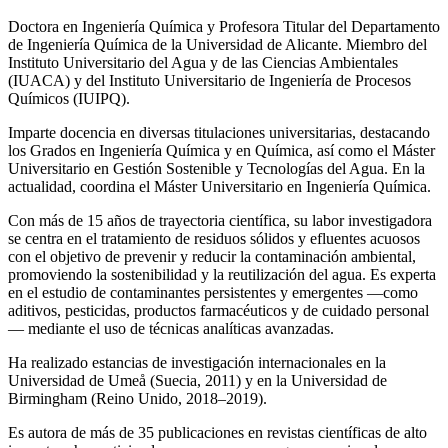
Doctora en Ingeniería Química y Profesora Titular del Departamento
de Ingeniería Química de la Universidad de Alicante. Miembro del
Instituto Universitario del Agua y de las Ciencias Ambientales
(IUACA) y del Instituto Universitario de Ingeniería de Procesos
Químicos (IUIPQ).
Imparte docencia en diversas titulaciones universitarias, destacando
los Grados en Ingeniería Química y en Química, así como el Máster
Universitario en Gestión Sostenible y Tecnologías del Agua. En la
actualidad, coordina el Máster Universitario en Ingeniería Química.
Con más de 15 años de trayectoria científica, su labor investigadora
se centra en el tratamiento de residuos sólidos y efluentes acuosos
con el objetivo de prevenir y reducir la contaminación ambiental,
promoviendo la sostenibilidad y la reutilización del agua. Es experta
en el estudio de contaminantes persistentes y emergentes —como
aditivos, pesticidas, productos farmacéuticos y de cuidado personal
— mediante el uso de técnicas analíticas avanzadas.
Ha realizado estancias de investigación internacionales en la
Universidad de Umeå (Suecia, 2011) y en la Universidad de
Birmingham (Reino Unido, 2018–2019).
Es autora de más de 35 publicaciones en revistas científicas de alto