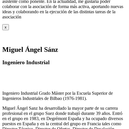
asistente como ponente. En la actualidad, me gustaría poder
colaborar con la asociación de forma más activa, aportando nuevas
ideas y colaborando en la ejecución de las distintas tareas de la
asociación
x
Miguel Ángel Sánz
Ingeniero Industrial
Ingeniero Industrial Grado Máster por la Escuela Superior de
Ingenieros Industriales de Bilbao (1976-1981).
Miguel Ángel Sanz ha desarrollado la mayor parte de su carrera
profesional en el grupo Suez donde trabajó durante 39 años. Entró
en el grupo en 1983, en Degrémont España y ha ocupado diversos
puestos en España y en la central del grupo en Francia tales como
Director Técnico, Director de Ofertas, Director de Desalación,