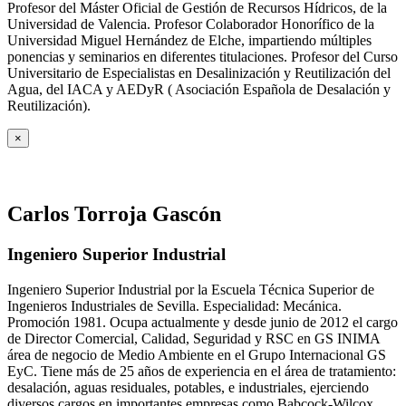
Profesor del Máster Oficial de Gestión de Recursos Hídricos, de la
Universidad de Valencia. Profesor Colaborador Honorífico de la
Universidad Miguel Hernández de Elche, impartiendo múltiples
ponencias y seminarios en diferentes titulaciones. Profesor del Curso
Universitario de Especialistas en Desalinización y Reutilización del
Agua, del IACA y AEDyR ( Asociación Española de Desalación y
Reutilización).
×
Carlos Torroja Gascón
Ingeniero Superior Industrial
Ingeniero Superior Industrial por la Escuela Técnica Superior de
Ingenieros Industriales de Sevilla. Especialidad: Mecánica.
Promoción 1981. Ocupa actualmente y desde junio de 2012 el cargo
de Director Comercial, Calidad, Seguridad y RSC en GS INIMA
área de negocio de Medio Ambiente en el Grupo Internacional GS
EyC. Tiene más de 25 años de experiencia en el área de tratamiento:
desalación, aguas residuales, potables, e industriales, ejerciendo
diversos cargos en importantes empresas como Babcock-Wilcox