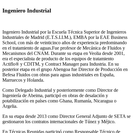
Ingeniero Industrial
Ingeniero Industrial por la Escuela Técnica Superior de Ingenieros
Industriales de Madrid (E.T.S.I.I.M.), EMBA por la EAE Business
School, con más de veinticinco años de experiencia predominando
en el tratamiento de aguas.Fue profesor de Mecánica de Fluidos y
Mecanismos del CNAM. Durante su etapa en Veolia desde 2001,
era el especialista de producto de los equipos de tratamiento
Actiflo® y CDITM, y Contract Manager para Industria. En su
posterior etapa en el grupo Abengoa fue Director de Producción en
Befesa Fluidos con obras para aguas industriales en España,
Marruecos y Holanda.
Como Delegado Industrial y posteriormente como Director de
Ingeniería de Abeima, participó en obras de desalación y
potabilización en países como Ghana, Rumanía, Nicaragua o
Argelia.
En su etapa desde 2013 como Director General Adjunto de SETA se
gestionaron los contratos internacionales de Túnez y Méjico.
En Técnicas Reunidas participó como Responsable Técnico de