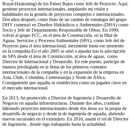
Royal-Haskoning) de los Países Bajos como Jefe de Proyecto. Aquí,
gestione proyectos internacionales, ampliando mi visión y
habilidades en la gestión de proyectos complejos e internacionales.
Dos años después, como fruto de un cambio de estrategia del grupo
DHV comenzó en Diseños Hidráulicos y Ambientales (DHA) como
Socio y Jefe de Departamento Responsable de Obras. En 1999,
volvió al grupo FCC, en el área de Construcción, en la filial de
Aguas, Servicios y Procesos Ambientales (SPA), como Jefe del de
Proyecto para el área internacional, inexistente hasta ese momento
en la compañia.En el año 2005 se unió a aqualia tras la adscripción
de SPA desde el área de Construcción, al área de aguas, como
Director de Internacional y Desarrollo. En este puesto, participe de
manera privilegiada en la firma de los primeros contratos
internacionales de la compañía y en la expansión de la empresa en
Asia, Chile, Colombia, Centroeuropa y Norte de África.
Consiguiendo que aqualia se estableciera como un jugador clave en
el mercado internacional.
En 2013, fui promovido a Director de Ingeniería y Desarrollo de
Negocio en aqualia infraestructuras. Durante dos años, continue
liderando proyectos internacionales desde dos áreas ya: la propia de
desarrollo de negocio y desde la de ingeniería de aqualia, abriendo
nuevas sucursales en el extranjero. En 2016, asumí el rol de Director
de Ingeniería , donde sigo trabajando hasta la actualidad.