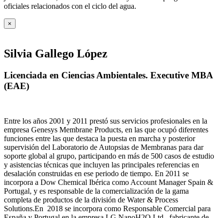
oficiales relacionados con el ciclo del agua
.
×
Silvia Gallego López
Licenciada en Ciencias Ambientales. Executive MBA
(EAE)
Entre los años 2001 y 2011 prestó sus servicios profesionales en la
empresa Genesys Membrane Products, en las que ocupó diferentes
funciones entre las que destaca la puesta en marcha y posterior
supervisión del Laboratorio de Autopsias de Membranas para dar
soporte global al grupo, participando en más de 500 casos de estudio
y asistencias técnicas que incluyen las principales referencias en
desalación construidas en ese periodo de tiempo.
En 2011 se
incorpora a Dow Chemical Ibérica como Account Manager Spain &
Portugal, y es responsable de la comercialización de la gama
completa de productos de la división de Water & Process
Solutions.
En 2018 se incorpora como Responsable Comercial para
España y Portugal en la empresa LG NanoH2O Ltd., fabricante de