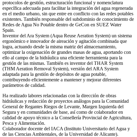
protocolos de gestión, estructuración funcional y nomenclatura
específica adecuada para facilitar la integración del agua regenerada
en el medio urbano, sin que entre en conflicto con las redes potables
existentes. También responsable del subdominio de conocimiento de
Redes de Agua No Potable dentro de GeCon en SUEZ Water
Spain.
Inventor del Ara System (Aqua Reuse Aeration System) un sistema
ergonómico e innovador de aireación y agitación combinada que
logra, actuando desde la misma matriz del almacenamiento,
optimizar la oxigenación de grandes masas de agua, aportando con
ello al campo de la hidráulica una eficiente herramienta para la
gestión de las mismas. También es inventor del THAR System
(THM Aeration Removal System), versión del ARA System
adaptada para la gestión de depósitos de agua potable,
contribuyendo eficientemente a mantener y mejorar diferentes
parámetros de calidad.
Ha realizado labores relacionadas con la dirección de obras
hidráulicas y redacción de proyectos análogos para la Comunidad
General de Regantes Riegos de Levante, Margen Izquierda del
Segura y en comunidades de base, así como de colaborador en
calidad de apoyo técnico a la Consellería Provincial de Agricultura,
Pesca y Alimentación.
Colaborador docente del IACA (Instituto Universitario del Agua y
de las Ciencias Ambientales, de la Universidad de Alicante).