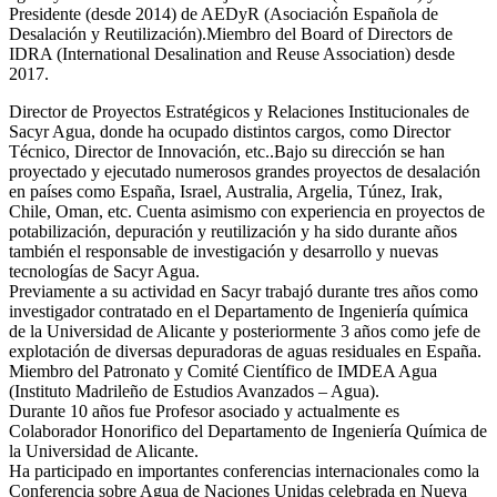
Presidente (desde 2014) de AEDyR (Asociación Española de
Desalación y Reutilización).Miembro del Board of Directors de
IDRA (International Desalination and Reuse Association) desde
2017.
Director de Proyectos Estratégicos y Relaciones Institucionales de
Sacyr Agua, donde ha ocupado distintos cargos, como Director
Técnico, Director de Innovación, etc..Bajo su dirección se han
proyectado y ejecutado numerosos grandes proyectos de desalación
en países como España, Israel, Australia, Argelia, Túnez, Irak,
Chile, Oman, etc. Cuenta asimismo con experiencia en proyectos de
potabilización, depuración y reutilización y ha sido durante años
también el responsable de investigación y desarrollo y nuevas
tecnologías de Sacyr Agua.
Previamente a su actividad en Sacyr trabajó durante tres años como
investigador contratado en el Departamento de Ingeniería química
de la Universidad de Alicante y posteriormente 3 años como jefe de
explotación de diversas depuradoras de aguas residuales en España.
Miembro del Patronato y Comité Científico de IMDEA Agua
(Instituto Madrileño de Estudios Avanzados – Agua).
Durante 10 años fue Profesor asociado y actualmente es
Colaborador Honorifico del Departamento de Ingeniería Química de
la Universidad de Alicante.
Ha participado en importantes conferencias internacionales como la
Conferencia sobre Agua de Naciones Unidas celebrada en Nueva