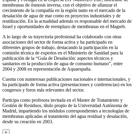
membranas de ósmosis inversa, con el objetivo de afianzar el
crecimiento de la compañía en la región tanto en el mercado de la
desalación de agua de mar como en proyectos industriales y de
reutilización. En la actualidad además es responsable del mercado de
Israel y oportunidades de reemplazo de membranas en el Magreb.
A lo largo de su trayectoria profesional ha colaborado con otras
asociaciones del sector de forma activa y ha participado en
diferentes grupos de trabajo, destacando la participación en la
comisión técnica de expertos en el Ministerio de Sanidad para la
publicación de la “Guía de Desalación: aspectos técnicos y
sanitarios en la producción de agua de consumo humano”, entre
2004 y 2008 en representación de Aquaespaña.
Cuenta con numerosas publicaciones nacionales e internacionales, y
ha participado de forma activa (presentaciones y conferencias) en los
congresos y foros más relevantes del sector.
Participa como profesora invitada en el Master de Tratamiento y
Gestión de Residuos, título propio de la Universidad Autónoma de
Madrid, impartiendo los módulos correspondientes a tecnologías de
membranas aplicadas al tratamiento del agua residual y desalación,
desde su creación en 2003.
×