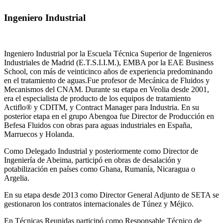
Ingeniero Industrial
Ingeniero Industrial por la Escuela Técnica Superior de Ingenieros
Industriales de Madrid (E.T.S.I.I.M.), EMBA por la EAE Business
School, con más de veinticinco años de experiencia predominando
en el tratamiento de aguas.Fue profesor de Mecánica de Fluidos y
Mecanismos del CNAM. Durante su etapa en Veolia desde 2001,
era el especialista de producto de los equipos de tratamiento
Actiflo® y CDITM, y Contract Manager para Industria. En su
posterior etapa en el grupo Abengoa fue Director de Producción en
Befesa Fluidos con obras para aguas industriales en España,
Marruecos y Holanda.
Como Delegado Industrial y posteriormente como Director de
Ingeniería de Abeima, participó en obras de desalación y
potabilización en países como Ghana, Rumanía, Nicaragua o
Argelia.
En su etapa desde 2013 como Director General Adjunto de SETA se
gestionaron los contratos internacionales de Túnez y Méjico.
En Técnicas Reunidas participó como Responsable Técnico de