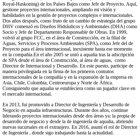
Royal-Haskoning) de los Países Bajos como Jefe de Proyecto. Aquí,
gestione proyectos internacionales, ampliando mi visión y
habilidades en la gestión de proyectos complejos e internacionales.
Dos años después, como fruto de un cambio de estrategia del grupo
DHV comenzó en Diseños Hidráulicos y Ambientales (DHA) como
Socio y Jefe de Departamento Responsable de Obras. En 1999,
volvió al grupo FCC, en el área de Construcción, en la filial de
Aguas, Servicios y Procesos Ambientales (SPA), como Jefe del de
Proyecto para el área internacional, inexistente hasta ese momento
en la compañia.En el año 2005 se unió a aqualia tras la adscripción
de SPA desde el área de Construcción, al área de aguas, como
Director de Internacional y Desarrollo. En este puesto, participe de
manera privilegiada en la firma de los primeros contratos
internacionales de la compañía y en la expansión de la empresa en
Asia, Chile, Colombia, Centroeuropa y Norte de África.
Consiguiendo que aqualia se estableciera como un jugador clave en
el mercado internacional.
En 2013, fui promovido a Director de Ingeniería y Desarrollo de
Negocio en aqualia infraestructuras. Durante dos años, continue
liderando proyectos internacionales desde dos áreas ya: la propia de
desarrollo de negocio y desde la de ingeniería de aqualia, abriendo
nuevas sucursales en el extranjero. En 2016, asumí el rol de Director
de Ingeniería , donde sigo trabajando hasta la actualidad.