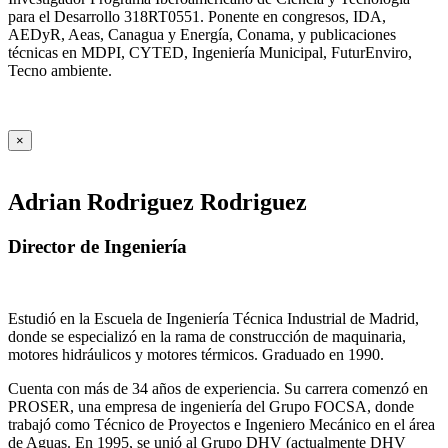
para el Desarrollo 318RT0551. Ponente en congresos, IDA,
AEDyR, Aeas, Canagua y Energía, Conama, y publicaciones
técnicas en MDPI, CYTED, Ingeniería Municipal, FuturEnviro,
Tecno ambiente.
×
Adrian Rodriguez Rodriguez
Director de Ingeniería
Estudió en la Escuela de Ingeniería Técnica Industrial de Madrid,
donde se especializó en la rama de construcción de maquinaria,
motores hidráulicos y motores térmicos. Graduado en 1990.
Cuenta con más de 34 años de experiencia. Su carrera comenzó en
PROSER, una empresa de ingeniería del Grupo FOCSA, donde
trabajó como Técnico de Proyectos e Ingeniero Mecánico en el área
de Aguas. En 1995, se unió al Grupo DHV (actualmente DHV