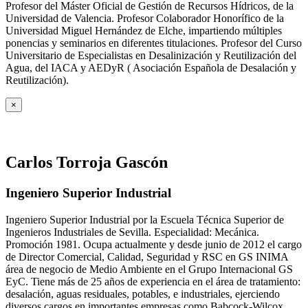
Profesor del Máster Oficial de Gestión de Recursos Hídricos, de la
Universidad de Valencia. Profesor Colaborador Honorífico de la
Universidad Miguel Hernández de Elche, impartiendo múltiples
ponencias y seminarios en diferentes titulaciones. Profesor del Curso
Universitario de Especialistas en Desalinización y Reutilización del
Agua, del IACA y AEDyR ( Asociación Española de Desalación y
Reutilización).
×
Carlos Torroja Gascón
Ingeniero Superior Industrial
Ingeniero Superior Industrial por la Escuela Técnica Superior de
Ingenieros Industriales de Sevilla. Especialidad: Mecánica.
Promoción 1981. Ocupa actualmente y desde junio de 2012 el cargo
de Director Comercial, Calidad, Seguridad y RSC en GS INIMA
área de negocio de Medio Ambiente en el Grupo Internacional GS
EyC. Tiene más de 25 años de experiencia en el área de tratamiento:
desalación, aguas residuales, potables, e industriales, ejerciendo
diversos cargos en importantes empresas como Babcock-Wilcox