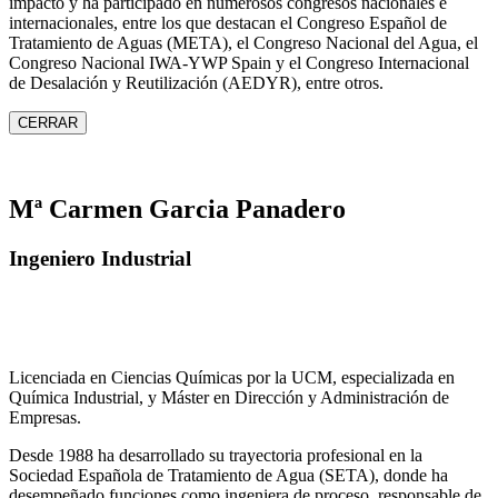
impacto y ha participado en numerosos congresos nacionales e
internacionales, entre los que destacan el Congreso Español de
Tratamiento de Aguas (META), el Congreso Nacional del Agua, el
Congreso Nacional IWA‑YWP Spain y el Congreso Internacional
de Desalación y Reutilización (AEDYR), entre otros.
CERRAR
Mª Carmen Garcia Panadero
Ingeniero Industrial
Licenciada en Ciencias Químicas por la UCM, especializada en
Química Industrial, y Máster en Dirección y Administración de
Empresas.
Desde 1988 ha desarrollado su trayectoria profesional en la
Sociedad Española de Tratamiento de Agua (SETA), donde ha
desempeñado funciones como ingeniera de proceso, responsable de