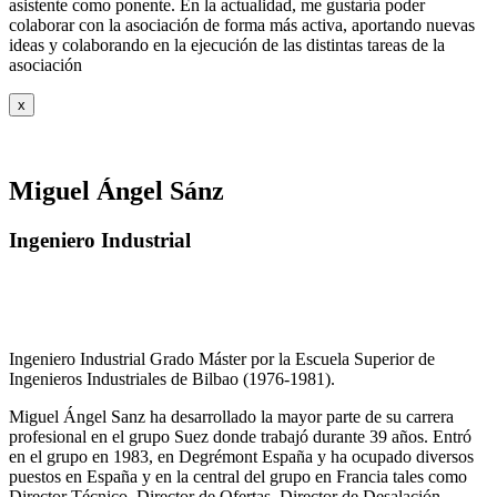
asistente como ponente. En la actualidad, me gustaría poder
colaborar con la asociación de forma más activa, aportando nuevas
ideas y colaborando en la ejecución de las distintas tareas de la
asociación
x
Miguel Ángel Sánz
Ingeniero Industrial
Ingeniero Industrial Grado Máster por la Escuela Superior de
Ingenieros Industriales de Bilbao (1976-1981).
Miguel Ángel Sanz ha desarrollado la mayor parte de su carrera
profesional en el grupo Suez donde trabajó durante 39 años. Entró
en el grupo en 1983, en Degrémont España y ha ocupado diversos
puestos en España y en la central del grupo en Francia tales como
Director Técnico, Director de Ofertas, Director de Desalación,