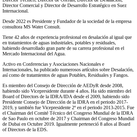
Director Comercial y Director de Desarrollo Estratégico en Suez
Internacional.
Desde 2022 es Presidente y Fundador de la sociedad de la empresa
consultora MS Water Consult.
Tiene 42 años de experiencia profesional en desalación al igual que
en tratamientos de aguas industriales, potables y residuales,
habiendo desarrollado gran parte de su carrera profesional en el
Mercado Internacional del Agua.
Activo en Conferencias y Asociaciones Nacionales e
Internacionales, ha publicado numerosos artículos sobre Desalación,
así como de tratamientos de aguas Potables, Residuales y Fangos.
Es miembro del Consejo de Dirección de AEDyR desde 2008,
habiendo sido Vicepresidente durante 4 años.
Ha sido miembro del
Board of Directors de la IDRA/IDA desde el 2009, habiendo sido
Presidente Consejo de Dirección de la IDRA en el periodo 2017-
2019, y también fue Vicepresidente 2º en el periodo 2013-2015. Fue
el Chairman del Comité Técnico del Congreso Mundial de la IDRA
de Sao Paulo en octubre de 2017 y Chairman del Congreso Mundial
de Dubai en Octubre 2019. Igualmente perteneció 8 años al Board
of Directors de la EDS.