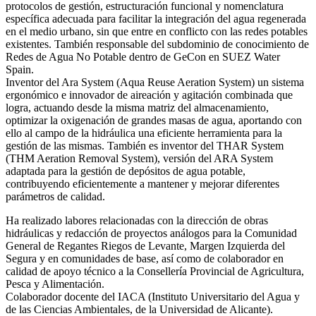
protocolos de gestión, estructuración funcional y nomenclatura
específica adecuada para facilitar la integración del agua regenerada
en el medio urbano, sin que entre en conflicto con las redes potables
existentes. También responsable del subdominio de conocimiento de
Redes de Agua No Potable dentro de GeCon en SUEZ Water
Spain.
Inventor del Ara System (Aqua Reuse Aeration System) un sistema
ergonómico e innovador de aireación y agitación combinada que
logra, actuando desde la misma matriz del almacenamiento,
optimizar la oxigenación de grandes masas de agua, aportando con
ello al campo de la hidráulica una eficiente herramienta para la
gestión de las mismas. También es inventor del THAR System
(THM Aeration Removal System), versión del ARA System
adaptada para la gestión de depósitos de agua potable,
contribuyendo eficientemente a mantener y mejorar diferentes
parámetros de calidad.
Ha realizado labores relacionadas con la dirección de obras
hidráulicas y redacción de proyectos análogos para la Comunidad
General de Regantes Riegos de Levante, Margen Izquierda del
Segura y en comunidades de base, así como de colaborador en
calidad de apoyo técnico a la Consellería Provincial de Agricultura,
Pesca y Alimentación.
Colaborador docente del IACA (Instituto Universitario del Agua y
de las Ciencias Ambientales, de la Universidad de Alicante).