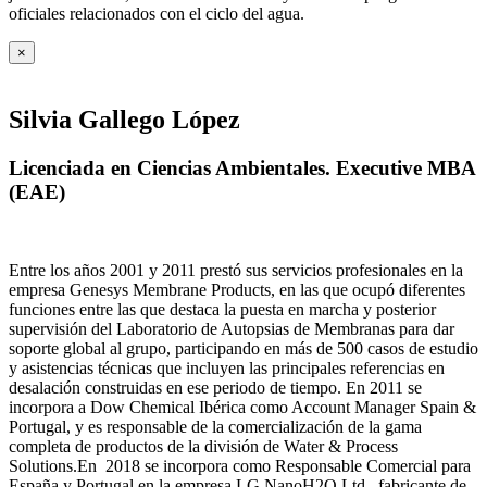
oficiales relacionados con el ciclo del agua
.
×
Silvia Gallego López
Licenciada en Ciencias Ambientales. Executive MBA
(EAE)
Entre los años 2001 y 2011 prestó sus servicios profesionales en la
empresa Genesys Membrane Products, en las que ocupó diferentes
funciones entre las que destaca la puesta en marcha y posterior
supervisión del Laboratorio de Autopsias de Membranas para dar
soporte global al grupo, participando en más de 500 casos de estudio
y asistencias técnicas que incluyen las principales referencias en
desalación construidas en ese periodo de tiempo.
En 2011 se
incorpora a Dow Chemical Ibérica como Account Manager Spain &
Portugal, y es responsable de la comercialización de la gama
completa de productos de la división de Water & Process
Solutions.
En 2018 se incorpora como Responsable Comercial para
España y Portugal en la empresa LG NanoH2O Ltd., fabricante de