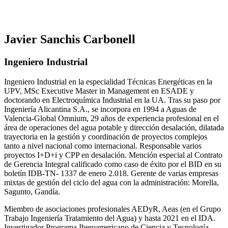
Javier Sanchis Carbonell
Ingeniero Industrial
Ingeniero Industrial en la especialidad Técnicas Energéticas en la
UPV, MSc Executive Master in Management en ESADE y
doctorando en Electroquímica Industrial en la UA. Tras su paso por
Ingeniería Alicantina S.A., se incorpora en 1994 a Aguas de
Valencia-Global Omnium, 29 años de experiencia profesional en el
área de operaciones del agua potable y dirección desalación, dilatada
trayectoria en la gestión y coordinación de proyectos complejos
tanto a nivel nacional como internacional. Responsable varios
proyectos I+D+i y CPP en desalación. Mención especial al Contrato
de Gerencia Integral calificado como caso de éxito por el BID en su
boletín IDB-TN- 1337 de enero 2.018. Gerente de varias empresas
mixtas de gestión del ciclo del agua con la administración: Morella,
Sagunto, Gandía.
Miembro de asociaciones profesionales AEDyR, Aeas (en el Grupo
Trabajo Ingeniería Tratamiento del Agua) y hasta 2021 en el IDA.
Investigador Programa Iberoamericano de Ciencia y Tecnología