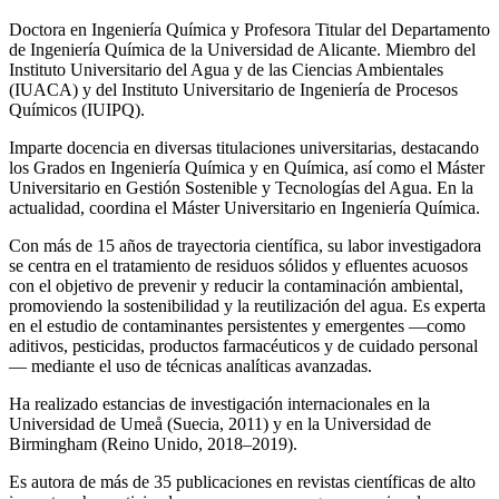
Doctora en Ingeniería Química y Profesora Titular del Departamento
de Ingeniería Química de la Universidad de Alicante. Miembro del
Instituto Universitario del Agua y de las Ciencias Ambientales
(IUACA) y del Instituto Universitario de Ingeniería de Procesos
Químicos (IUIPQ).
Imparte docencia en diversas titulaciones universitarias, destacando
los Grados en Ingeniería Química y en Química, así como el Máster
Universitario en Gestión Sostenible y Tecnologías del Agua. En la
actualidad, coordina el Máster Universitario en Ingeniería Química.
Con más de 15 años de trayectoria científica, su labor investigadora
se centra en el tratamiento de residuos sólidos y efluentes acuosos
con el objetivo de prevenir y reducir la contaminación ambiental,
promoviendo la sostenibilidad y la reutilización del agua. Es experta
en el estudio de contaminantes persistentes y emergentes —como
aditivos, pesticidas, productos farmacéuticos y de cuidado personal
— mediante el uso de técnicas analíticas avanzadas.
Ha realizado estancias de investigación internacionales en la
Universidad de Umeå (Suecia, 2011) y en la Universidad de
Birmingham (Reino Unido, 2018–2019).
Es autora de más de 35 publicaciones en revistas científicas de alto