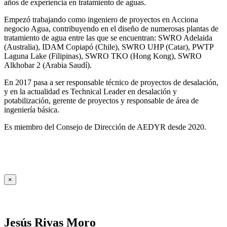
años de experiencia en tratamiento de aguas.
Empezó trabajando como ingeniero de proyectos en Acciona
negocio Agua, contribuyendo en el diseño de numerosas plantas de
tratamiento de agua entre las que se encuentran: SWRO Adelaida
(Australia), IDAM Copiapó (Chile), SWRO UHP (Catar), PWTP
Laguna Lake (Filipinas), SWRO TKO (Hong Kong), SWRO
Alkhobar 2 (Arabia Saudí).
En 2017 pasa a ser responsable técnico de proyectos de desalación,
y en la actualidad es Technical Leader en desalación y
potabilización, gerente de proyectos y responsable de área de
ingeniería básica.
Es miembro del Consejo de Dirección de AEDYR desde 2020.
×
Jesús Rivas Moro