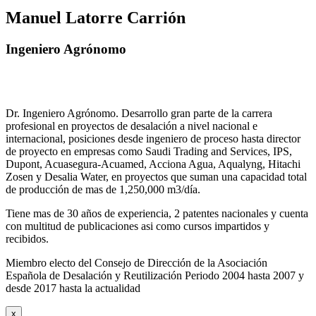
Manuel Latorre Carrión
Ingeniero Agrónomo
Dr. Ingeniero Agrónomo. Desarrollo gran parte de la carrera
profesional en proyectos de desalación a nivel nacional e
internacional, posiciones desde ingeniero de proceso hasta director
de proyecto en empresas como Saudi Trading and Services, IPS,
Dupont, Acuasegura-Acuamed, Acciona Agua, Aqualyng, Hitachi
Zosen y Desalia Water, en proyectos que suman una capacidad total
de producción de mas de 1,250,000 m3/día.
Tiene mas de 30 años de experiencia, 2 patentes nacionales y cuenta
con multitud de publicaciones asi como cursos impartidos y
recibidos
.
Miembro electo del Consejo de Dirección de la Asociación
Española de Desalación y Reutilización Periodo 2004 hasta 2007 y
desde 2017 hasta la actualidad
x