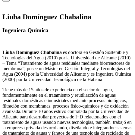
Liuba Domínguez Chabalina
Ingeniera Química
Liuba Domínguez Chabalina
es doctora en Gestión Sostenible y
Tecnologías del Agua (2010) por la Universidad de Alicante (2010)
– Tema “Tratamiento de aguas residuales mediante biorreactores de
membrana”, posee un Máster en Gestión Integral y Tecnologías del
Agua (2004) por la Universidad de Alicante y es Ingeniera Química
(2000) por la Universidad Tecnológica de la Habana
Tiene más de 15 años de experiencia en el sector del agua,
fundamentalmente en el tratamiento y reutiliazción de aguas
residuales domésticas e industriales mediante procesos biológicos,
filtración con membranas, procesos físico-químicos y de oxidación
avanzada.Durante 10 años estuvo contratada por la Universidad de
Alicante para desarrollar proyectos de I+D relacionados con el
tratamiento de aguas usando nuevas tecnologías, también trabajó en
la empreesa privada desarrollando, diseñando e integrandoe sistemas
de tratamiento de aguas y fangos de una tecnología de reciclado de