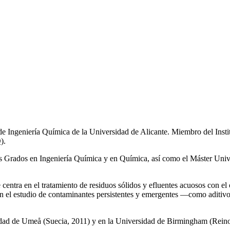
de Ingeniería Química de la Universidad de Alicante. Miembro del Inst
).
los Grados en Ingeniería Química y en Química, así como el Máster Univ
e centra en el tratamiento de residuos sólidos y efluentes acuosos con el
a en el estudio de contaminantes persistentes y emergentes —como aditiv
rsidad de Umeå (Suecia, 2011) y en la Universidad de Birmingham (Rei