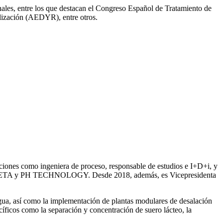
onales, entre los que destacan el Congreso Español de Tratamiento de
ización (AEDYR), entre otros.
iones como ingeniera de proceso, responsable de estudios e I+D+i, y
ntre SETA y PH TECHNOLOGY. Desde 2018, además, es Vicepresidenta
gua, así como la
implementación de plantas modulares de desalación
íficos como la separación y concentración de suero
lácteo, la