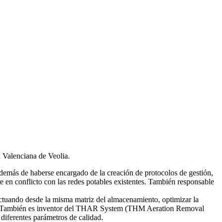
d Valenciana de Veolia.
emás de haberse encargado de la creación de protocolos de gestión,
re en conflicto con las redes potables existentes. También responsable
tuando desde la misma matriz del almacenamiento, optimizar la
smas. También es inventor del THAR System (THM Aeration Removal
diferentes parámetros de calidad.