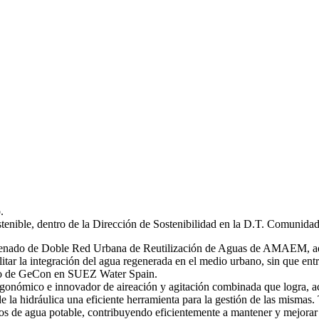
.
stenible, dentro de la Dirección de Sostenibilidad en la D.T. Comunida
 ordenado de Doble Red Urbana de Reutilización de Aguas de AMAEM, ad
itar la integración del agua regenerada en el medio urbano, sin que ent
ro de GeCon en SUEZ Water Spain.
gonómico e innovador de aireación y agitación combinada que logra, ac
de la hidráulica una eficiente herramienta para la gestión de las mi
s de agua potable, contribuyendo eficientemente a mantener y mejorar 