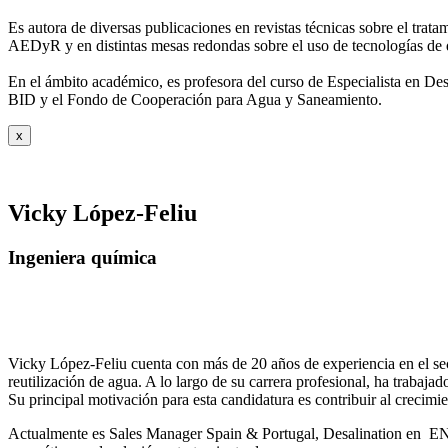
Es autora de diversas publicaciones en revistas técnicas sobre el trat
AEDyR y en distintas mesas redondas sobre el
uso de tecnologías de 
En el ámbito académico, es profesora del curso de Especialista en De
BID y el Fondo de Cooperación para Agua y
Saneamiento.
x
Vicky López-Feliu
Ingeniera química
Vicky López-Feliu cuenta con más de 20 años de experiencia en el sect
reutilización de agua. A lo largo de su carrera profesional, ha trabajad
Su principal motivación para esta candidatura es contribuir al crecim
Actualmente es Sales Manager Spain & Portugal, Desalination en ENE