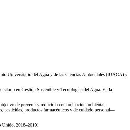
ituto Universitario del Agua y de las Ciencias Ambientales (IUACA) y
ersitario en Gestión Sostenible y Tecnologías del Agua. En la
 objetivo de prevenir y reducir la contaminación ambiental,
os, pesticidas, productos farmacéuticos y de cuidado personal—
no Unido, 2018–2019).