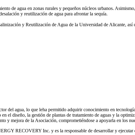
amiento de agua
en zonas rurales y pequeños núcleos urbanos. Asimismo,
desalación y reutilización de agua para afrontar la sequía.
salinización y
Reutilización de Agua de la Universidad de Alicante, así
or del agua, lo que leha permitido adquirir conocimiento en tecnologías
o en el diseño, la gestión de plantas de tratamiento de aguas y la optimiz
iento y mejora de la Asociación, comprometiéndose a apoyarla en los nue
RGY RECOVERY Inc. y es la responsable de desarrollar y ejecutar est