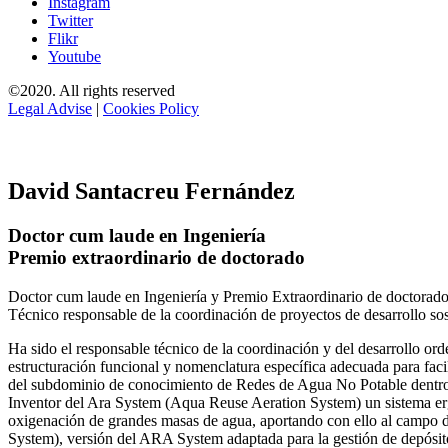
Instagram
Twitter
Flikr
Youtube
©2020. All rights reserved
Legal Advise
|
Cookies Policy
David Santacreu Fernández
Doctor cum laude en Ingeniería
Premio extraordinario de doctorado
Doctor cum laude en Ingeniería y Premio Extraordinario de doctorado
Técnico responsable de la coordinación de proyectos de desarrollo so
Ha sido el responsable técnico de la coordinación y del desarrollo
estructuración funcional y nomenclatura específica adecuada para facil
del subdominio de conocimiento de Redes de Agua No Potable dent
Inventor del Ara System (Aqua Reuse Aeration System) un sistema er
oxigenación de grandes masas de agua, aportando con ello al campo 
System), versión del ARA System adaptada para la gestión de depósito