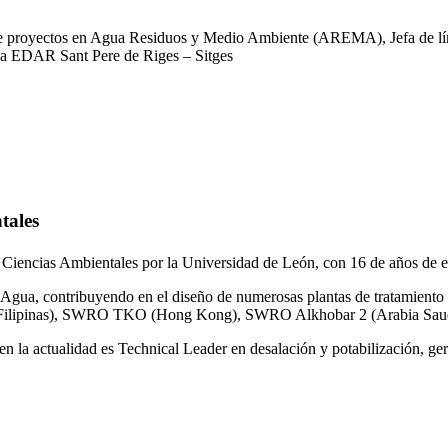
 de proyectos en Agua Residuos y Medio Ambiente (AREMA), Jefa de lín
la EDAR Sant Pere de Riges – Sitges
tales
 Ciencias Ambientales por la Universidad de León, con 16 de años de e
gua, contribuyendo en el diseño de numerosas plantas de tratamiento 
ilipinas), SWRO TKO (Hong Kong), SWRO Alkhobar 2 (Arabia Saud
n la actualidad es Technical Leader en desalación y potabilización, ger