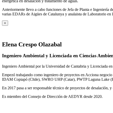
energética en desalación y tratamiento de aguas.
Anteriormente llevo a cabo funciones de Jefa de Planta e Ingeniería
varias EDARs de Aigües de Catalunya y analaista de Laboratorio en 
×
Elena Crespo Olazabal
Ingeniero Ambiental y Licenciada en Ciencias Ambien
Ingeniero Ambiental por la Universidad de Cantabria y Licenciada en
Empezó trabajando como ingeniero de proyectos en Acciona negocio A
IDAM Copiapó (Chile), SWRO UHP (Catar), PWTP Laguna Lake (F
En 2017 pasa a ser responsable técnico de proyectos de desalación, y e
Es miembro del Consejo de Dirección de AEDYR desde 2020.