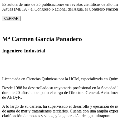
Es autora de más de 35 publicaciones en revistas científicas de alto 
Aguas (META), el Congreso Nacional del Agua, el Congreso Naciona
CERRAR
Mª Carmen Garcia Panadero
Ingeniero Industrial
Licenciada en Ciencias Químicas por la UCM, especializada en Quími
Desde 1988 ha desarrollado su trayectoria profesional en la Socied
durante 20 años ha ocupado el cargo de Directora General. Actual
de AEDyR.
A lo largo de su carrera, ha supervisado el desarrollo y ejecución de
de agua de mar y tratamientos
terciarios. Cuenta con una amplia exper
clarificación de mostos y vinos, y la generación de agua ultrapura.