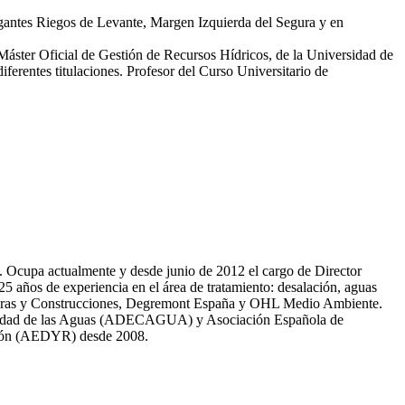
egantes Riegos de Levante, Margen Izquierda del Segura y en
 Máster Oficial de Gestión de Recursos Hídricos, de la Universidad de
erentes titulaciones. Profesor del Curso Universitario de
81. Ocupa actualmente y desde junio de 2012 el cargo de Director
̃os de experiencia en el área de tratamiento: desalación, aguas
 Obras y Construcciones, Degremont España y OHL Medio Ambiente.
 calidad de las Aguas (ADECAGUA) y Asociación Española de
ción (AEDYR) desde 2008.