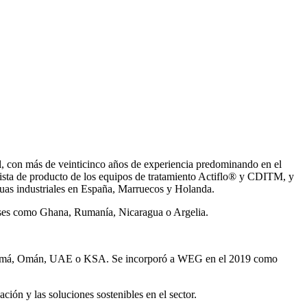
, con más de veinticinco años de experiencia predominando en el
ista de producto de los equipos de tratamiento Actiflo® y CDITM, y
uas industriales en España, Marruecos y Holanda.
íses como Ghana, Rumanía, Nicaragua o Argelia.
Panamá, Omán, UAE o KSA. Se incorporó a WEG en el 2019 como
ión y las soluciones sostenibles en el sector.