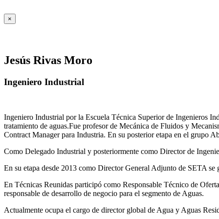
×
Jesús Rivas Moro
Ingeniero Industrial
Ingeniero Industrial por la Escuela Técnica Superior de Ingenieros 
tratamiento de aguas.Fue profesor de Mecánica de Fluidos y Mecanis
Contract Manager para Industria. En su posterior etapa en el grupo A
Como Delegado Industrial y posteriormente como Director de Ingenierí
En su etapa desde 2013 como Director General Adjunto de SETA se ges
En Técnicas Reunidas participó como Responsable Técnico de Ofer
responsable de desarrollo de negocio para el segmento de Aguas.
Actualmente ocupa el cargo de director global de Agua y Aguas Residua