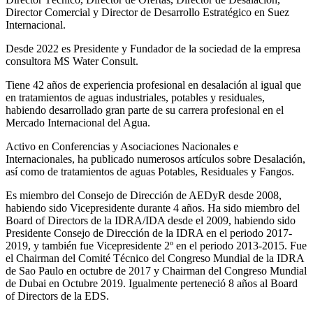
Director Comercial y Director de Desarrollo Estratégico en Suez
Internacional.
Desde 2022 es Presidente y Fundador de la sociedad de la empresa
consultora MS Water Consult.
Tiene 42 años de experiencia profesional en desalación al igual que
en tratamientos de aguas industriales, potables y residuales,
habiendo desarrollado gran parte de su carrera profesional en el
Mercado Internacional del Agua.
Activo en Conferencias y Asociaciones Nacionales e
Internacionales, ha publicado numerosos artículos sobre Desalación,
así como de tratamientos de aguas Potables, Residuales y Fangos.
Es miembro del Consejo de Dirección de AEDyR desde 2008,
habiendo sido Vicepresidente durante 4 años.
Ha sido miembro del
Board of Directors de la IDRA/IDA desde el 2009, habiendo sido
Presidente Consejo de Dirección de la IDRA en el periodo 2017-
2019, y también fue Vicepresidente 2º en el periodo 2013-2015. Fue
el Chairman del Comité Técnico del Congreso Mundial de la IDRA
de Sao Paulo en octubre de 2017 y Chairman del Congreso Mundial
de Dubai en Octubre 2019. Igualmente perteneció 8 años al Board
of Directors de la EDS.