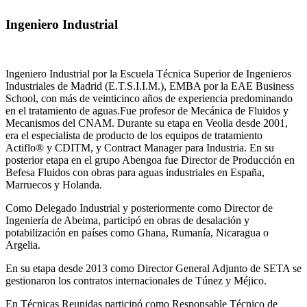
Ingeniero Industrial
Ingeniero Industrial por la Escuela Técnica Superior de Ingenieros
Industriales de Madrid (E.T.S.I.I.M.), EMBA por la EAE Business
School, con más de veinticinco años de experiencia predominando
en el tratamiento de aguas.Fue profesor de Mecánica de Fluidos y
Mecanismos del CNAM. Durante su etapa en Veolia desde 2001,
era el especialista de producto de los equipos de tratamiento
Actiflo® y CDITM, y Contract Manager para Industria. En su
posterior etapa en el grupo Abengoa fue Director de Producción en
Befesa Fluidos con obras para aguas industriales en España,
Marruecos y Holanda.
Como Delegado Industrial y posteriormente como Director de
Ingeniería de Abeima, participó en obras de desalación y
potabilización en países como Ghana, Rumanía, Nicaragua o
Argelia.
En su etapa desde 2013 como Director General Adjunto de SETA se
gestionaron los contratos internacionales de Túnez y Méjico.
En Técnicas Reunidas participó como Responsable Técnico de