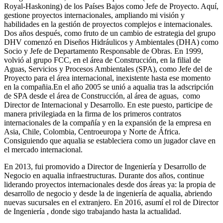
Royal-Haskoning) de los Países Bajos como Jefe de Proyecto. Aquí,
gestione proyectos internacionales, ampliando mi visión y
habilidades en la gestión de proyectos complejos e internacionales.
Dos años después, como fruto de un cambio de estrategia del grupo
DHV comenzó en Diseños Hidráulicos y Ambientales (DHA) como
Socio y Jefe de Departamento Responsable de Obras. En 1999,
volvió al grupo FCC, en el área de Construcción, en la filial de
Aguas, Servicios y Procesos Ambientales (SPA), como Jefe del de
Proyecto para el área internacional, inexistente hasta ese momento
en la compañia.En el año 2005 se unió a aqualia tras la adscripción
de SPA desde el área de Construcción, al área de aguas, como
Director de Internacional y Desarrollo. En este puesto, participe de
manera privilegiada en la firma de los primeros contratos
internacionales de la compañía y en la expansión de la empresa en
Asia, Chile, Colombia, Centroeuropa y Norte de África.
Consiguiendo que aqualia se estableciera como un jugador clave en
el mercado internacional.
En 2013, fui promovido a Director de Ingeniería y Desarrollo de
Negocio en aqualia infraestructuras. Durante dos años, continue
liderando proyectos internacionales desde dos áreas ya: la propia de
desarrollo de negocio y desde la de ingeniería de aqualia, abriendo
nuevas sucursales en el extranjero. En 2016, asumí el rol de Director
de Ingeniería , donde sigo trabajando hasta la actualidad.