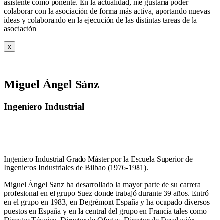
asistente como ponente. En la actualidad, me gustaría poder
colaborar con la asociación de forma más activa, aportando nuevas
ideas y colaborando en la ejecución de las distintas tareas de la
asociación
x
Miguel Ángel Sánz
Ingeniero Industrial
Ingeniero Industrial Grado Máster por la Escuela Superior de
Ingenieros Industriales de Bilbao (1976-1981).
Miguel Ángel Sanz ha desarrollado la mayor parte de su carrera
profesional en el grupo Suez donde trabajó durante 39 años. Entró
en el grupo en 1983, en Degrémont España y ha ocupado diversos
puestos en España y en la central del grupo en Francia tales como
Director Técnico, Director de Ofertas, Director de Desalación,