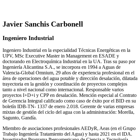
Javier Sanchis Carbonell
Ingeniero Industrial
Ingeniero Industrial en la especialidad Técnicas Energéticas en la
UPV, MSc Executive Master in Management en ESADE y
doctorando en Electroquímica Industrial en la UA. Tras su paso por
Ingeniería Alicantina S.A., se incorpora en 1994 a Aguas de
Valencia-Global Omnium, 29 años de experiencia profesional en el
área de operaciones del agua potable y dirección desalación, dilatada
trayectoria en la gestión y coordinación de proyectos complejos
tanto a nivel nacional como internacional. Responsable varios
proyectos I+D+i y CPP en desalación. Mención especial al Contrato
de Gerencia Integral calificado como caso de éxito por el BID en su
boletín IDB-TN- 1337 de enero 2.018. Gerente de varias empresas
mixtas de gestión del ciclo del agua con la administración: Morella,
Sagunto, Gandía.
Miembro de asociaciones profesionales AEDyR, Aeas (en el Grupo
Trabajo Ingeniería Tratamiento del Agua) y hasta 2021 en el IDA.
Investigador Programa Iberoamericano de Ciencia y Tecnología