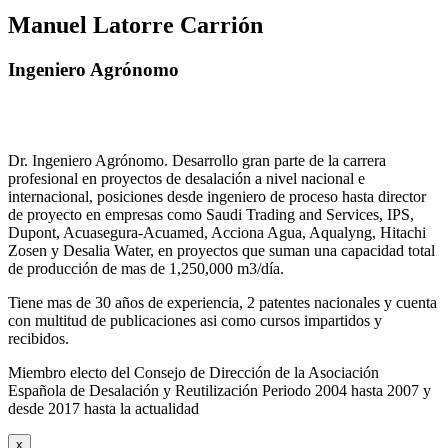
Manuel Latorre Carrión
Ingeniero Agrónomo
Dr. Ingeniero Agrónomo. Desarrollo gran parte de la carrera
profesional en proyectos de desalación a nivel nacional e
internacional, posiciones desde ingeniero de proceso hasta director
de proyecto en empresas como Saudi Trading and Services, IPS,
Dupont, Acuasegura-Acuamed, Acciona Agua, Aqualyng, Hitachi
Zosen y Desalia Water, en proyectos que suman una capacidad total
de producción de mas de 1,250,000 m3/día.
Tiene mas de 30 años de experiencia, 2 patentes nacionales y cuenta
con multitud de publicaciones asi como cursos impartidos y
recibidos
.
Miembro electo del Consejo de Dirección de la Asociación
Española de Desalación y Reutilización Periodo 2004 hasta 2007 y
desde 2017 hasta la actualidad
x