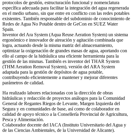
protocolos de gestión, estructuración funcional y nomenclatura
específica adecuada para facilitar la integración del agua regenerada
en el medio urbano, sin que entre en conflicto con las redes potables
existentes. También responsable del subdominio de conocimiento de
Redes de Agua No Potable dentro de GeCon en SUEZ Water
Spain.
Inventor del Ara System (Aqua Reuse Aeration System) un sistema
ergonómico e innovador de aireación y agitación combinada que
logra, actuando desde la misma matriz del almacenamiento,
optimizar la oxigenación de grandes masas de agua, aportando con
ello al campo de la hidráulica una eficiente herramienta para la
gestión de las mismas. También es inventor del THAR System
(THM Aeration Removal System), versión del ARA System
adaptada para la gestión de depósitos de agua potable,
contribuyendo eficientemente a mantener y mejorar diferentes
parámetros de calidad.
Ha realizado labores relacionadas con la dirección de obras
hidráulicas y redacción de proyectos análogos para la Comunidad
General de Regantes Riegos de Levante, Margen Izquierda del
Segura y en comunidades de base, así como de colaborador en
calidad de apoyo técnico a la Consellería Provincial de Agricultura,
Pesca y Alimentación.
Colaborador docente del IACA (Instituto Universitario del Agua y
de las Ciencias Ambientales, de la Universidad de Alicante).