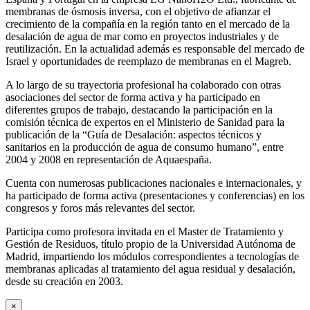
membranas de ósmosis inversa, con el objetivo de afianzar el
crecimiento de la compañía en la región tanto en el mercado de la
desalación de agua de mar como en proyectos industriales y de
reutilización. En la actualidad además es responsable del mercado de
Israel y oportunidades de reemplazo de membranas en el Magreb.
A lo largo de su trayectoria profesional ha colaborado con otras
asociaciones del sector de forma activa y ha participado en
diferentes grupos de trabajo, destacando la participación en la
comisión técnica de expertos en el Ministerio de Sanidad para la
publicación de la “Guía de Desalación: aspectos técnicos y
sanitarios en la producción de agua de consumo humano”, entre
2004 y 2008 en representación de Aquaespaña.
Cuenta con numerosas publicaciones nacionales e internacionales, y
ha participado de forma activa (presentaciones y conferencias) en los
congresos y foros más relevantes del sector.
Participa como profesora invitada en el Master de Tratamiento y
Gestión de Residuos, título propio de la Universidad Autónoma de
Madrid, impartiendo los módulos correspondientes a tecnologías de
membranas aplicadas al tratamiento del agua residual y desalación,
desde su creación en 2003.
×