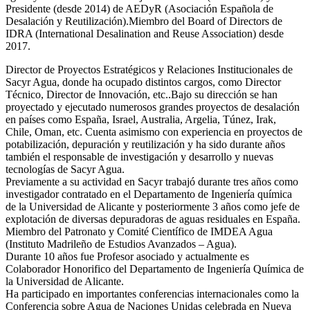
Presidente (desde 2014) de AEDyR (Asociación Española de
Desalación y Reutilización).Miembro del Board of Directors de
IDRA (International Desalination and Reuse Association) desde
2017.
Director de Proyectos Estratégicos y Relaciones Institucionales de
Sacyr Agua, donde ha ocupado distintos cargos, como Director
Técnico, Director de Innovación, etc..Bajo su dirección se han
proyectado y ejecutado numerosos grandes proyectos de desalación
en países como España, Israel, Australia, Argelia, Túnez, Irak,
Chile, Oman, etc. Cuenta asimismo con experiencia en proyectos de
potabilización, depuración y reutilización y ha sido durante años
también el responsable de investigación y desarrollo y nuevas
tecnologías de Sacyr Agua.
Previamente a su actividad en Sacyr trabajó durante tres años como
investigador contratado en el Departamento de Ingeniería química
de la Universidad de Alicante y posteriormente 3 años como jefe de
explotación de diversas depuradoras de aguas residuales en España.
Miembro del Patronato y Comité Científico de IMDEA Agua
(Instituto Madrileño de Estudios Avanzados – Agua).
Durante 10 años fue Profesor asociado y actualmente es
Colaborador Honorifico del Departamento de Ingeniería Química de
la Universidad de Alicante.
Ha participado en importantes conferencias internacionales como la
Conferencia sobre Agua de Naciones Unidas celebrada en Nueva