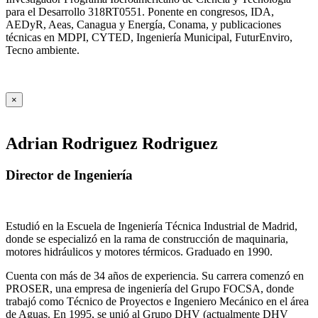
para el Desarrollo 318RT0551. Ponente en congresos, IDA,
AEDyR, Aeas, Canagua y Energía, Conama, y publicaciones
técnicas en MDPI, CYTED, Ingeniería Municipal, FuturEnviro,
Tecno ambiente.
×
Adrian Rodriguez Rodriguez
Director de Ingeniería
Estudió en la Escuela de Ingeniería Técnica Industrial de Madrid,
donde se especializó en la rama de construcción de maquinaria,
motores hidráulicos y motores térmicos. Graduado en 1990.
Cuenta con más de 34 años de experiencia. Su carrera comenzó en
PROSER, una empresa de ingeniería del Grupo FOCSA, donde
trabajó como Técnico de Proyectos e Ingeniero Mecánico en el área
de Aguas. En 1995, se unió al Grupo DHV (actualmente DHV