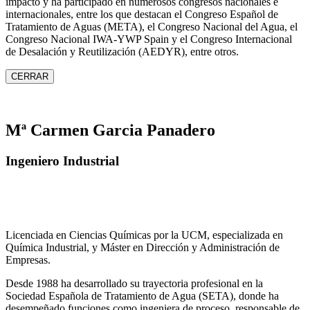
impacto y ha participado en numerosos congresos nacionales e
internacionales, entre los que destacan el Congreso Español de
Tratamiento de Aguas (META), el Congreso Nacional del Agua, el
Congreso Nacional IWA‑YWP Spain y el Congreso Internacional
de Desalación y Reutilización (AEDYR), entre otros.
CERRAR
Mª Carmen Garcia Panadero
Ingeniero Industrial
Licenciada en Ciencias Químicas por la UCM, especializada en
Química Industrial, y Máster en Dirección y Administración de
Empresas.
Desde 1988 ha desarrollado su trayectoria profesional en la
Sociedad Española de Tratamiento de Agua (SETA), donde ha
desempeñado funciones como ingeniera de proceso, responsable de