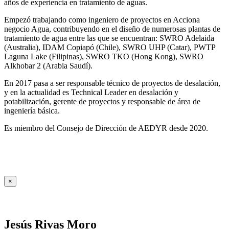
años de experiencia en tratamiento de aguas.
Empezó trabajando como ingeniero de proyectos en Acciona
negocio Agua, contribuyendo en el diseño de numerosas plantas de
tratamiento de agua entre las que se encuentran: SWRO Adelaida
(Australia), IDAM Copiapó (Chile), SWRO UHP (Catar), PWTP
Laguna Lake (Filipinas), SWRO TKO (Hong Kong), SWRO
Alkhobar 2 (Arabia Saudí).
En 2017 pasa a ser responsable técnico de proyectos de desalación,
y en la actualidad es Technical Leader en desalación y
potabilización, gerente de proyectos y responsable de área de
ingeniería básica.
Es miembro del Consejo de Dirección de AEDYR desde 2020.
×
Jesús Rivas Moro