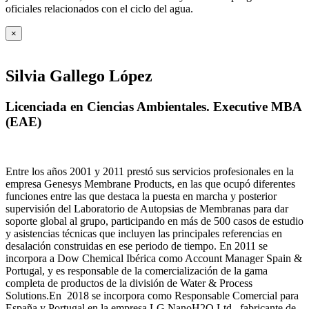
oficiales relacionados con el ciclo del agua
.
×
Silvia Gallego López
Licenciada en Ciencias Ambientales. Executive MBA
(EAE)
Entre los años 2001 y 2011 prestó sus servicios profesionales en la
empresa Genesys Membrane Products, en las que ocupó diferentes
funciones entre las que destaca la puesta en marcha y posterior
supervisión del Laboratorio de Autopsias de Membranas para dar
soporte global al grupo, participando en más de 500 casos de estudio
y asistencias técnicas que incluyen las principales referencias en
desalación construidas en ese periodo de tiempo.
En 2011 se
incorpora a Dow Chemical Ibérica como Account Manager Spain &
Portugal, y es responsable de la comercialización de la gama
completa de productos de la división de Water & Process
Solutions.
En 2018 se incorpora como Responsable Comercial para
España y Portugal en la empresa LG NanoH2O Ltd., fabricante de