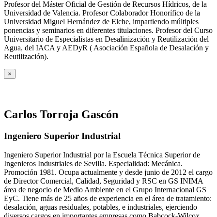
Profesor del Máster Oficial de Gestión de Recursos Hídricos, de la
Universidad de Valencia. Profesor Colaborador Honorífico de la
Universidad Miguel Hernández de Elche, impartiendo múltiples
ponencias y seminarios en diferentes titulaciones. Profesor del Curso
Universitario de Especialistas en Desalinización y Reutilización del
Agua, del IACA y AEDyR ( Asociación Española de Desalación y
Reutilización).
×
Carlos Torroja Gascón
Ingeniero Superior Industrial
Ingeniero Superior Industrial por la Escuela Técnica Superior de
Ingenieros Industriales de Sevilla. Especialidad: Mecánica.
Promoción 1981. Ocupa actualmente y desde junio de 2012 el cargo
de Director Comercial, Calidad, Seguridad y RSC en GS INIMA
área de negocio de Medio Ambiente en el Grupo Internacional GS
EyC. Tiene más de 25 años de experiencia en el área de tratamiento:
desalación, aguas residuales, potables, e industriales, ejerciendo
diversos cargos en importantes empresas como Babcock-Wilcox