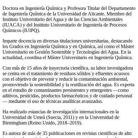
Doctora en Ingeniería Química y Profesora Titular del Departamento
de Ingeniería Química de la Universidad de Alicante. Miembro del
Instituto Universitario del Agua y de las Ciencias Ambientales
(IUACA) y del Instituto Universitario de Ingeniería de Procesos
Químicos (IUIPQ).
Imparte docencia en diversas titulaciones universitarias, destacando
los Grados en Ingeniería Química y en Química, así como el Máster
Universitario en Gestión Sostenible y Tecnologías del Agua. En la
actualidad, coordina el Máster Universitario en Ingeniería Química.
Con más de 15 años de trayectoria científica, su labor investigadora
se centra en el tratamiento de residuos sólidos y efluentes acuosos
con el objetivo de prevenir y reducir la contaminación ambiental,
promoviendo la sostenibilidad y la reutilización del agua. Es experta
en el estudio de contaminantes persistentes y emergentes —como
aditivos, pesticidas, productos farmacéuticos y de cuidado personal
— mediante el uso de técnicas analíticas avanzadas.
Ha realizado estancias de investigación internacionales en la
Universidad de Umeå (Suecia, 2011) y en la Universidad de
Birmingham (Reino Unido, 2018–2019).
Es autora de más de 35 publicaciones en revistas científicas de alto