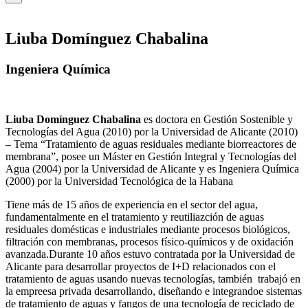
Liuba Domínguez Chabalina
Ingeniera Química
Liuba Domínguez Chabalina
es doctora en Gestión Sostenible y
Tecnologías del Agua (2010) por la Universidad de Alicante (2010)
– Tema “Tratamiento de aguas residuales mediante biorreactores de
membrana”, posee un Máster en Gestión Integral y Tecnologías del
Agua (2004) por la Universidad de Alicante y es Ingeniera Química
(2000) por la Universidad Tecnológica de la Habana
Tiene más de 15 años de experiencia en el sector del agua,
fundamentalmente en el tratamiento y reutiliazción de aguas
residuales domésticas e industriales mediante procesos biológicos,
filtración con membranas, procesos físico-químicos y de oxidación
avanzada.Durante 10 años estuvo contratada por la Universidad de
Alicante para desarrollar proyectos de I+D relacionados con el
tratamiento de aguas usando nuevas tecnologías, también trabajó en
la empreesa privada desarrollando, diseñando e integrandoe sistemas
de tratamiento de aguas y fangos de una tecnología de reciclado de