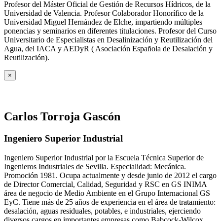
Profesor del Máster Oficial de Gestión de Recursos Hídricos, de la
Universidad de Valencia. Profesor Colaborador Honorífico de la
Universidad Miguel Hernández de Elche, impartiendo múltiples
ponencias y seminarios en diferentes titulaciones. Profesor del Curso
Universitario de Especialistas en Desalinización y Reutilización del
Agua, del IACA y AEDyR ( Asociación Española de Desalación y
Reutilización).
×
Carlos Torroja Gascón
Ingeniero Superior Industrial
Ingeniero Superior Industrial por la Escuela Técnica Superior de
Ingenieros Industriales de Sevilla. Especialidad: Mecánica.
Promoción 1981. Ocupa actualmente y desde junio de 2012 el cargo
de Director Comercial, Calidad, Seguridad y RSC en GS INIMA
área de negocio de Medio Ambiente en el Grupo Internacional GS
EyC. Tiene más de 25 años de experiencia en el área de tratamiento:
desalación, aguas residuales, potables, e industriales, ejerciendo
diversos cargos en importantes empresas como Babcock-Wilcox