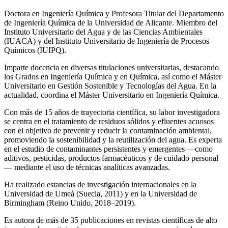
Doctora en Ingeniería Química y Profesora Titular del Departamento
de Ingeniería Química de la Universidad de Alicante. Miembro del
Instituto Universitario del Agua y de las Ciencias Ambientales
(IUACA) y del Instituto Universitario de Ingeniería de Procesos
Químicos (IUIPQ).
Imparte docencia en diversas titulaciones universitarias, destacando
los Grados en Ingeniería Química y en Química, así como el Máster
Universitario en Gestión Sostenible y Tecnologías del Agua. En la
actualidad, coordina el Máster Universitario en Ingeniería Química.
Con más de 15 años de trayectoria científica, su labor investigadora
se centra en el tratamiento de residuos sólidos y efluentes acuosos
con el objetivo de prevenir y reducir la contaminación ambiental,
promoviendo la sostenibilidad y la reutilización del agua. Es experta
en el estudio de contaminantes persistentes y emergentes —como
aditivos, pesticidas, productos farmacéuticos y de cuidado personal
— mediante el uso de técnicas analíticas avanzadas.
Ha realizado estancias de investigación internacionales en la
Universidad de Umeå (Suecia, 2011) y en la Universidad de
Birmingham (Reino Unido, 2018–2019).
Es autora de más de 35 publicaciones en revistas científicas de alto