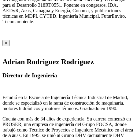
para el Desarrollo 318RT0551. Ponente en congresos, IDA,
AEDyR, Aeas, Canagua y Energía, Conama, y publicaciones
técnicas en MDPI, CYTED, Ingeniería Municipal, FuturEnviro,
Tecno ambiente.
×
Adrian Rodriguez Rodriguez
Director de Ingeniería
Estudió en la Escuela de Ingeniería Técnica Industrial de Madrid,
donde se especializó en la rama de construcción de maquinaria,
motores hidráulicos y motores térmicos. Graduado en 1990.
Cuenta con más de 34 años de experiencia. Su carrera comenzó en
PROSER, una empresa de ingeniería del Grupo FOCSA, donde
trabajó como Técnico de Proyectos e Ingeniero Mecánico en el área
de Aguas. En 1995, se unió al Grupo DHV (actualmente DHV