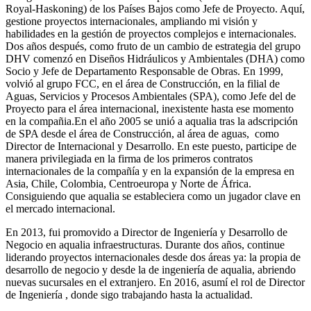
Royal-Haskoning) de los Países Bajos como Jefe de Proyecto. Aquí,
gestione proyectos internacionales, ampliando mi visión y
habilidades en la gestión de proyectos complejos e internacionales.
Dos años después, como fruto de un cambio de estrategia del grupo
DHV comenzó en Diseños Hidráulicos y Ambientales (DHA) como
Socio y Jefe de Departamento Responsable de Obras. En 1999,
volvió al grupo FCC, en el área de Construcción, en la filial de
Aguas, Servicios y Procesos Ambientales (SPA), como Jefe del de
Proyecto para el área internacional, inexistente hasta ese momento
en la compañia.En el año 2005 se unió a aqualia tras la adscripción
de SPA desde el área de Construcción, al área de aguas, como
Director de Internacional y Desarrollo. En este puesto, participe de
manera privilegiada en la firma de los primeros contratos
internacionales de la compañía y en la expansión de la empresa en
Asia, Chile, Colombia, Centroeuropa y Norte de África.
Consiguiendo que aqualia se estableciera como un jugador clave en
el mercado internacional.
En 2013, fui promovido a Director de Ingeniería y Desarrollo de
Negocio en aqualia infraestructuras. Durante dos años, continue
liderando proyectos internacionales desde dos áreas ya: la propia de
desarrollo de negocio y desde la de ingeniería de aqualia, abriendo
nuevas sucursales en el extranjero. En 2016, asumí el rol de Director
de Ingeniería , donde sigo trabajando hasta la actualidad.