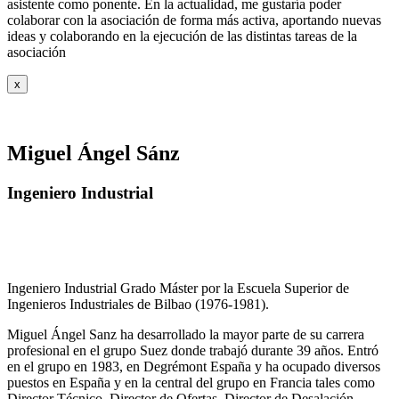
asistente como ponente. En la actualidad, me gustaría poder
colaborar con la asociación de forma más activa, aportando nuevas
ideas y colaborando en la ejecución de las distintas tareas de la
asociación
x
Miguel Ángel Sánz
Ingeniero Industrial
Ingeniero Industrial Grado Máster por la Escuela Superior de
Ingenieros Industriales de Bilbao (1976-1981).
Miguel Ángel Sanz ha desarrollado la mayor parte de su carrera
profesional en el grupo Suez donde trabajó durante 39 años. Entró
en el grupo en 1983, en Degrémont España y ha ocupado diversos
puestos en España y en la central del grupo en Francia tales como
Director Técnico, Director de Ofertas, Director de Desalación,