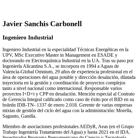
Javier Sanchis Carbonell
Ingeniero Industrial
Ingeniero Industrial en la especialidad Técnicas Energéticas en la
UPV, MSc Executive Master in Management en ESADE y
doctorando en Electroquímica Industrial en la UA. Tras su paso por
Ingeniería Alicantina S.A., se incorpora en 1994 a Aguas de
Valencia-Global Omnium, 29 años de experiencia profesional en el
área de operaciones del agua potable y dirección desalación, dilatada
trayectoria en la gestión y coordinación de proyectos complejos
tanto a nivel nacional como internacional. Responsable varios
proyectos I+D+i y CPP en desalación. Mención especial al Contrato
de Gerencia Integral calificado como caso de éxito por el BID en su
boletín IDB-TN- 1337 de enero 2.018. Gerente de varias empresas
mixtas de gestión del ciclo del agua con la administración: Morella,
Sagunto, Gandía.
Miembro de asociaciones profesionales AEDyR, Aeas (en el Grupo
Trabajo Ingeniería Tratamiento del Agua) y hasta 2021 en el IDA.
Investigador Programa Iberoamericano de Ciencia y Tecnología