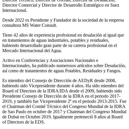
Director Comercial y Director de Desarrollo Estratégico en Suez
Internacional.
Desde 2022 es Presidente y Fundador de la sociedad de la empresa
consultora MS Water Consult.
Tiene 42 años de experiencia profesional en desalación al igual que
en tratamientos de aguas industriales, potables y residuales,
habiendo desarrollado gran parte de su carrera profesional en el
Mercado Internacional del Agua.
Activo en Conferencias y Asociaciones Nacionales e
Internacionales, ha publicado numerosos artículos sobre Desalación,
así como de tratamientos de aguas Potables, Residuales y Fangos.
Es miembro del Consejo de Dirección de AEDyR desde 2008,
habiendo sido Vicepresidente durante 4 años.
Ha sido miembro del
Board of Directors de la IDRA/IDA desde el 2009, habiendo sido
Presidente Consejo de Dirección de la IDRA en el periodo 2017-
2019, y también fue Vicepresidente 2º en el periodo 2013-2015. Fue
el Chairman del Comité Técnico del Congreso Mundial de la IDRA
de Sao Paulo en octubre de 2017 y Chairman del Congreso Mundial
de Dubai en Octubre 2019. Igualmente perteneció 8 años al Board
of Directors de la EDS.