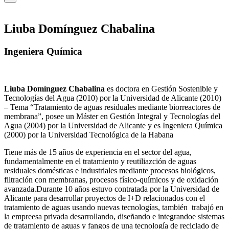
Liuba Domínguez Chabalina
Ingeniera Química
Liuba Domínguez Chabalina
es doctora en Gestión Sostenible y
Tecnologías del Agua (2010) por la Universidad de Alicante (2010)
– Tema “Tratamiento de aguas residuales mediante biorreactores de
membrana”, posee un Máster en Gestión Integral y Tecnologías del
Agua (2004) por la Universidad de Alicante y es Ingeniera Química
(2000) por la Universidad Tecnológica de la Habana
Tiene más de 15 años de experiencia en el sector del agua,
fundamentalmente en el tratamiento y reutiliazción de aguas
residuales domésticas e industriales mediante procesos biológicos,
filtración con membranas, procesos físico-químicos y de oxidación
avanzada.Durante 10 años estuvo contratada por la Universidad de
Alicante para desarrollar proyectos de I+D relacionados con el
tratamiento de aguas usando nuevas tecnologías, también trabajó en
la empreesa privada desarrollando, diseñando e integrandoe sistemas
de tratamiento de aguas y fangos de una tecnología de reciclado de