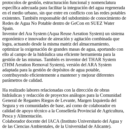
protocolos de gestión, estructuración funcional y nomenclatura
específica adecuada para facilitar la integración del agua regenerada
en el medio urbano, sin que entre en conflicto con las redes potables
existentes. También responsable del subdominio de conocimiento de
Redes de Agua No Potable dentro de GeCon en SUEZ Water
Spain.
Inventor del Ara System (Aqua Reuse Aeration System) un sistema
ergonómico e innovador de aireación y agitación combinada que
logra, actuando desde la misma matriz del almacenamiento,
optimizar la oxigenación de grandes masas de agua, aportando con
ello al campo de la hidráulica una eficiente herramienta para la
gestión de las mismas. También es inventor del THAR System
(THM Aeration Removal System), versión del ARA System
adaptada para la gestión de depósitos de agua potable,
contribuyendo eficientemente a mantener y mejorar diferentes
parámetros de calidad.
Ha realizado labores relacionadas con la dirección de obras
hidráulicas y redacción de proyectos análogos para la Comunidad
General de Regantes Riegos de Levante, Margen Izquierda del
Segura y en comunidades de base, así como de colaborador en
calidad de apoyo técnico a la Consellería Provincial de Agricultura,
Pesca y Alimentación.
Colaborador docente del IACA (Instituto Universitario del Agua y
de las Ciencias Ambientales, de la Universidad de Alicante).