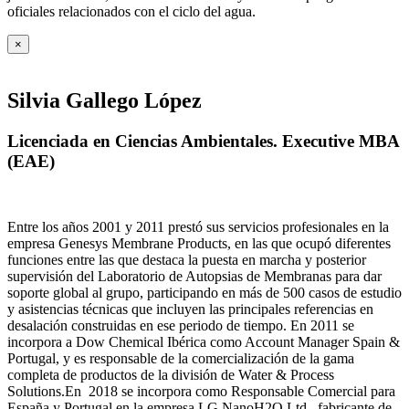
oficiales relacionados con el ciclo del agua
.
×
Silvia Gallego López
Licenciada en Ciencias Ambientales. Executive MBA
(EAE)
Entre los años 2001 y 2011 prestó sus servicios profesionales en la
empresa Genesys Membrane Products, en las que ocupó diferentes
funciones entre las que destaca la puesta en marcha y posterior
supervisión del Laboratorio de Autopsias de Membranas para dar
soporte global al grupo, participando en más de 500 casos de estudio
y asistencias técnicas que incluyen las principales referencias en
desalación construidas en ese periodo de tiempo.
En 2011 se
incorpora a Dow Chemical Ibérica como Account Manager Spain &
Portugal, y es responsable de la comercialización de la gama
completa de productos de la división de Water & Process
Solutions.
En 2018 se incorpora como Responsable Comercial para
España y Portugal en la empresa LG NanoH2O Ltd., fabricante de