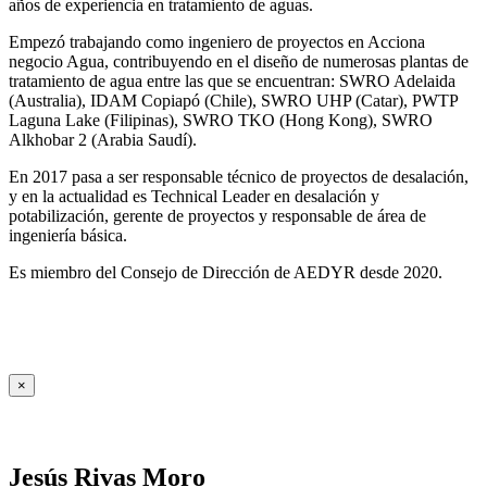
años de experiencia en tratamiento de aguas.
Empezó trabajando como ingeniero de proyectos en Acciona
negocio Agua, contribuyendo en el diseño de numerosas plantas de
tratamiento de agua entre las que se encuentran: SWRO Adelaida
(Australia), IDAM Copiapó (Chile), SWRO UHP (Catar), PWTP
Laguna Lake (Filipinas), SWRO TKO (Hong Kong), SWRO
Alkhobar 2 (Arabia Saudí).
En 2017 pasa a ser responsable técnico de proyectos de desalación,
y en la actualidad es Technical Leader en desalación y
potabilización, gerente de proyectos y responsable de área de
ingeniería básica.
Es miembro del Consejo de Dirección de AEDYR desde 2020.
×
Jesús Rivas Moro