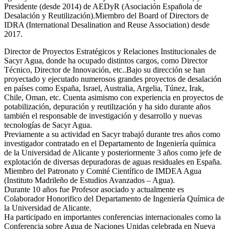
Presidente (desde 2014) de AEDyR (Asociación Española de
Desalación y Reutilización).Miembro del Board of Directors de
IDRA (International Desalination and Reuse Association) desde
2017.
Director de Proyectos Estratégicos y Relaciones Institucionales de
Sacyr Agua, donde ha ocupado distintos cargos, como Director
Técnico, Director de Innovación, etc..Bajo su dirección se han
proyectado y ejecutado numerosos grandes proyectos de desalación
en países como España, Israel, Australia, Argelia, Túnez, Irak,
Chile, Oman, etc. Cuenta asimismo con experiencia en proyectos de
potabilización, depuración y reutilización y ha sido durante años
también el responsable de investigación y desarrollo y nuevas
tecnologías de Sacyr Agua.
Previamente a su actividad en Sacyr trabajó durante tres años como
investigador contratado en el Departamento de Ingeniería química
de la Universidad de Alicante y posteriormente 3 años como jefe de
explotación de diversas depuradoras de aguas residuales en España.
Miembro del Patronato y Comité Científico de IMDEA Agua
(Instituto Madrileño de Estudios Avanzados – Agua).
Durante 10 años fue Profesor asociado y actualmente es
Colaborador Honorifico del Departamento de Ingeniería Química de
la Universidad de Alicante.
Ha participado en importantes conferencias internacionales como la
Conferencia sobre Agua de Naciones Unidas celebrada en Nueva