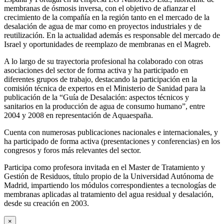
membranas de ósmosis inversa, con el objetivo de afianzar el
crecimiento de la compañía en la región tanto en el mercado de la
desalación de agua de mar como en proyectos industriales y de
reutilización. En la actualidad además es responsable del mercado de
Israel y oportunidades de reemplazo de membranas en el Magreb.
A lo largo de su trayectoria profesional ha colaborado con otras
asociaciones del sector de forma activa y ha participado en
diferentes grupos de trabajo, destacando la participación en la
comisión técnica de expertos en el Ministerio de Sanidad para la
publicación de la “Guía de Desalación: aspectos técnicos y
sanitarios en la producción de agua de consumo humano”, entre
2004 y 2008 en representación de Aquaespaña.
Cuenta con numerosas publicaciones nacionales e internacionales, y
ha participado de forma activa (presentaciones y conferencias) en los
congresos y foros más relevantes del sector.
Participa como profesora invitada en el Master de Tratamiento y
Gestión de Residuos, título propio de la Universidad Autónoma de
Madrid, impartiendo los módulos correspondientes a tecnologías de
membranas aplicadas al tratamiento del agua residual y desalación,
desde su creación en 2003.
×