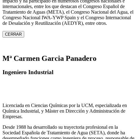
impacto y ha participado en numerosos congresos nacionales e
internacionales, entre los que destacan el Congreso Español de
Tratamiento de Aguas (META), el Congreso Nacional del Agua, el
Congreso Nacional IWA‑YWP Spain y el Congreso Internacional
de Desalación y Reutilización (AEDYR), entre otros.
CERRAR
Mª Carmen Garcia Panadero
Ingeniero Industrial
Licenciada en Ciencias Químicas por la UCM, especializada en
Química Industrial, y Máster en Dirección y Administración de
Empresas.
Desde 1988 ha desarrollado su trayectoria profesional en la
Sociedad Española de Tratamiento de Agua (SETA), donde ha
desempeñado funciones como ingeniera de proceso, responsable de