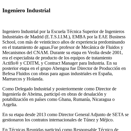
Ingeniero Industrial
Ingeniero Industrial por la Escuela Técnica Superior de Ingenieros
Industriales de Madrid (E.T.S.I.I.M.), EMBA por la EAE Business
School, con más de veinticinco años de experiencia predominando
en el tratamiento de aguas.Fue profesor de Mecánica de Fluidos y
Mecanismos del CNAM. Durante su etapa en Veolia desde 2001,
era el especialista de producto de los equipos de tratamiento
Actiflo® y CDITM, y Contract Manager para Industria. En su
posterior etapa en el grupo Abengoa fue Director de Producción en
Befesa Fluidos con obras para aguas industriales en España,
Marruecos y Holanda.
Como Delegado Industrial y posteriormente como Director de
Ingeniería de Abeima, participó en obras de desalación y
potabilización en países como Ghana, Rumanía, Nicaragua o
Argelia.
En su etapa desde 2013 como Director General Adjunto de SETA se
gestionaron los contratos internacionales de Túnez y Méjico.
En Técnicas Reunidas participó como Responsable Técnico de