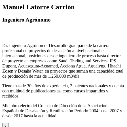
Manuel Latorre Carrión
Ingeniero Agrónomo
Dr. Ingeniero Agrónomo. Desarrollo gran parte de la carrera
profesional en proyectos de desalación a nivel nacional e
internacional, posiciones desde ingeniero de proceso hasta director
de proyecto en empresas como Saudi Trading and Services, IPS,
Dupont, Acuasegura-Acuamed, Acciona Agua, Aqualyng, Hitachi
Zosen y Desalia Water, en proyectos que suman una capacidad total
de producción de mas de 1,250,000 m3/día.
Tiene mas de 30 años de experiencia, 2 patentes nacionales y cuenta
con multitud de publicaciones asi como cursos impartidos y
recibidos
.
Miembro electo del Consejo de Dirección de la Asociación
Española de Desalación y Reutilización Periodo 2004 hasta 2007 y
desde 2017 hasta la actualidad
x