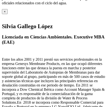
oficiales relacionados con el ciclo del agua
.
×
Silvia Gallego López
Licenciada en Ciencias Ambientales. Executive MBA
(EAE)
Entre los años 2001 y 2011 prestó sus servicios profesionales en la
empresa Genesys Membrane Products, en las que ocupó diferentes
funciones entre las que destaca la puesta en marcha y posterior
supervisión del Laboratorio de Autopsias de Membranas para dar
soporte global al grupo, participando en más de 500 casos de estudio
y asistencias técnicas que incluyen las principales referencias en
desalación construidas en ese periodo de tiempo.
En 2011 se
incorpora a Dow Chemical Ibérica como Account Manager Spain &
Portugal, y es responsable de la comercialización de la gama
completa de productos de la división de Water & Process
Solutions.
En 2018 se incorpora como Responsable Comercial para
España y Portugal en la empresa LG NanoH2O Ltd., fabricante de