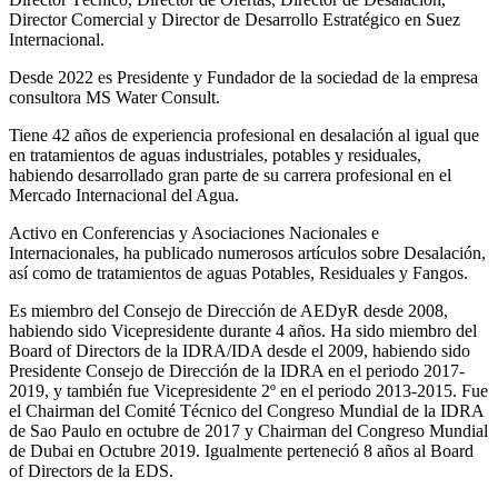
Director Comercial y Director de Desarrollo Estratégico en Suez
Internacional.
Desde 2022 es Presidente y Fundador de la sociedad de la empresa
consultora MS Water Consult.
Tiene 42 años de experiencia profesional en desalación al igual que
en tratamientos de aguas industriales, potables y residuales,
habiendo desarrollado gran parte de su carrera profesional en el
Mercado Internacional del Agua.
Activo en Conferencias y Asociaciones Nacionales e
Internacionales, ha publicado numerosos artículos sobre Desalación,
así como de tratamientos de aguas Potables, Residuales y Fangos.
Es miembro del Consejo de Dirección de AEDyR desde 2008,
habiendo sido Vicepresidente durante 4 años.
Ha sido miembro del
Board of Directors de la IDRA/IDA desde el 2009, habiendo sido
Presidente Consejo de Dirección de la IDRA en el periodo 2017-
2019, y también fue Vicepresidente 2º en el periodo 2013-2015. Fue
el Chairman del Comité Técnico del Congreso Mundial de la IDRA
de Sao Paulo en octubre de 2017 y Chairman del Congreso Mundial
de Dubai en Octubre 2019. Igualmente perteneció 8 años al Board
of Directors de la EDS.