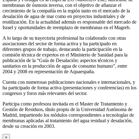
membranas de ósmosis inversa, con el objetivo de afianzar el
crecimiento de la compañía en la región tanto en el mercado de la
desalación de agua de mar como en proyectos industriales y de
reutilización. En la actualidad además es responsable del mercado de
Israel y oportunidades de reemplazo de membranas en el Magreb.
A lo largo de su trayectoria profesional ha colaborado con otras
asociaciones del sector de forma activa y ha participado en
diferentes grupos de trabajo, destacando la participación en la
comisión técnica de expertos en el Ministerio de Sanidad para la
publicación de la “Guía de Desalación: aspectos técnicos y
sanitarios en la producción de agua de consumo humano”, entre
2004 y 2008 en representación de Aquaespaña.
Cuenta con numerosas publicaciones nacionales e internacionales, y
ha participado de forma activa (presentaciones y conferencias) en los
congresos y foros más relevantes del sector.
Participa como profesora invitada en el Master de Tratamiento y
Gestión de Residuos, título propio de la Universidad Autónoma de
Madrid, impartiendo los módulos correspondientes a tecnologías de
membranas aplicadas al tratamiento del agua residual y desalación,
desde su creación en 2003.
×