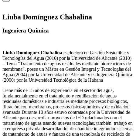
Liuba Domínguez Chabalina
Ingeniera Química
Liuba Domínguez Chabalina
es doctora en Gestión Sostenible y
Tecnologías del Agua (2010) por la Universidad de Alicante (2010)
– Tema “Tratamiento de aguas residuales mediante biorreactores de
membrana”, posee un Máster en Gestión Integral y Tecnologías del
Agua (2004) por la Universidad de Alicante y es Ingeniera Química
(2000) por la Universidad Tecnológica de la Habana
Tiene más de 15 años de experiencia en el sector del agua,
fundamentalmente en el tratamiento y reutiliazción de aguas
residuales domésticas e industriales mediante procesos biológicos,
filtración con membranas, procesos físico-químicos y de oxidación
avanzada.Durante 10 años estuvo contratada por la Universidad de
Alicante para desarrollar proyectos de I+D relacionados con el
tratamiento de aguas usando nuevas tecnologías, también trabajó en
la empreesa privada desarrollando, diseñando e integrandoe sistemas
de tratamiento de aguas y fangos de una tecnología de reciclado de