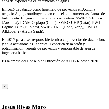
años de experiencia en tratamiento de aguas.
Empezó trabajando como ingeniero de proyectos en Acciona
negocio Agua, contribuyendo en el diseño de numerosas plantas de
tratamiento de agua entre las que se encuentran: SWRO Adelaida
(Australia), IDAM Copiapó (Chile), SWRO UHP (Catar), PWTP
Laguna Lake (Filipinas), SWRO TKO (Hong Kong), SWRO
Alkhobar 2 (Arabia Saudí).
En 2017 pasa a ser responsable técnico de proyectos de desalación,
y en la actualidad es Technical Leader en desalación y
potabilización, gerente de proyectos y responsable de área de
ingeniería básica.
Es miembro del Consejo de Dirección de AEDYR desde 2020.
×
Jesús Rivas Moro