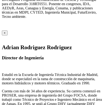
para el Desarrollo 318RT0551. Ponente en congresos, IDA,
AEDyR, Aeas, Canagua y Energía, Conama, y publicaciones
técnicas en MDPI, CYTED, Ingeniería Municipal, FuturEnviro,
Tecno ambiente.
×
Adrian Rodriguez Rodriguez
Director de Ingeniería
Estudió en la Escuela de Ingeniería Técnica Industrial de Madrid,
donde se especializó en la rama de construcción de maquinaria,
motores hidráulicos y motores térmicos. Graduado en 1990.
Cuenta con más de 34 años de experiencia. Su carrera comenzó en
PROSER, una empresa de ingeniería del Grupo FOCSA, donde
trabajó como Técnico de Proyectos e Ingeniero Mecánico en el área
de Aguas. En 1995, se unió al Grupo DHV (actualmente DHV