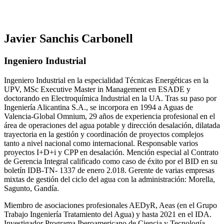
Javier Sanchis Carbonell
Ingeniero Industrial
Ingeniero Industrial en la especialidad Técnicas Energéticas en la
UPV, MSc Executive Master in Management en ESADE y
doctorando en Electroquímica Industrial en la UA. Tras su paso por
Ingeniería Alicantina S.A., se incorpora en 1994 a Aguas de
Valencia-Global Omnium, 29 años de experiencia profesional en el
área de operaciones del agua potable y dirección desalación, dilatada
trayectoria en la gestión y coordinación de proyectos complejos
tanto a nivel nacional como internacional. Responsable varios
proyectos I+D+i y CPP en desalación. Mención especial al Contrato
de Gerencia Integral calificado como caso de éxito por el BID en su
boletín IDB-TN- 1337 de enero 2.018. Gerente de varias empresas
mixtas de gestión del ciclo del agua con la administración: Morella,
Sagunto, Gandía.
Miembro de asociaciones profesionales AEDyR, Aeas (en el Grupo
Trabajo Ingeniería Tratamiento del Agua) y hasta 2021 en el IDA.
Investigador Programa Iberoamericano de Ciencia y Tecnología