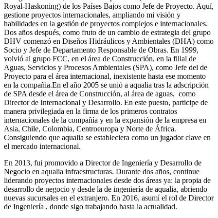
Royal-Haskoning) de los Países Bajos como Jefe de Proyecto. Aquí,
gestione proyectos internacionales, ampliando mi visión y
habilidades en la gestión de proyectos complejos e internacionales.
Dos años después, como fruto de un cambio de estrategia del grupo
DHV comenzó en Diseños Hidráulicos y Ambientales (DHA) como
Socio y Jefe de Departamento Responsable de Obras. En 1999,
volvió al grupo FCC, en el área de Construcción, en la filial de
Aguas, Servicios y Procesos Ambientales (SPA), como Jefe del de
Proyecto para el área internacional, inexistente hasta ese momento
en la compañia.En el año 2005 se unió a aqualia tras la adscripción
de SPA desde el área de Construcción, al área de aguas, como
Director de Internacional y Desarrollo. En este puesto, participe de
manera privilegiada en la firma de los primeros contratos
internacionales de la compañía y en la expansión de la empresa en
Asia, Chile, Colombia, Centroeuropa y Norte de África.
Consiguiendo que aqualia se estableciera como un jugador clave en
el mercado internacional.
En 2013, fui promovido a Director de Ingeniería y Desarrollo de
Negocio en aqualia infraestructuras. Durante dos años, continue
liderando proyectos internacionales desde dos áreas ya: la propia de
desarrollo de negocio y desde la de ingeniería de aqualia, abriendo
nuevas sucursales en el extranjero. En 2016, asumí el rol de Director
de Ingeniería , donde sigo trabajando hasta la actualidad.