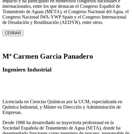
impacto y ha participado en numerosos congresos nacionales e
internacionales, entre los que destacan el Congreso Español de
Tratamiento de Aguas (META), el Congreso Nacional del Agua, el
Congreso Nacional IWA‑YWP Spain y el Congreso Internacional
de Desalación y Reutilización (AEDYR), entre otros.
CERRAR
Mª Carmen Garcia Panadero
Ingeniero Industrial
Licenciada en Ciencias Químicas por la UCM, especializada en
Química Industrial, y Máster en Dirección y Administración de
Empresas.
Desde 1988 ha desarrollado su trayectoria profesional en la
Sociedad Española de Tratamiento de Agua (SETA), donde ha
desempeñado funciones como ingeniera de proceso, responsable de