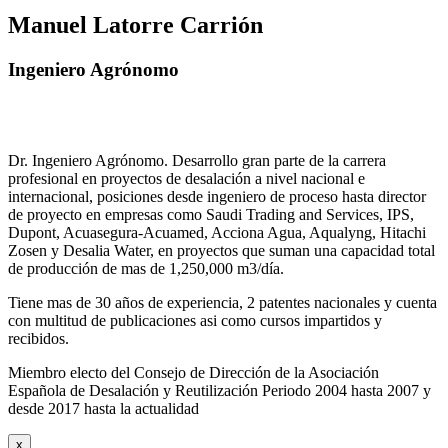
Manuel Latorre Carrión
Ingeniero Agrónomo
Dr. Ingeniero Agrónomo. Desarrollo gran parte de la carrera
profesional en proyectos de desalación a nivel nacional e
internacional, posiciones desde ingeniero de proceso hasta director
de proyecto en empresas como Saudi Trading and Services, IPS,
Dupont, Acuasegura-Acuamed, Acciona Agua, Aqualyng, Hitachi
Zosen y Desalia Water, en proyectos que suman una capacidad total
de producción de mas de 1,250,000 m3/día.
Tiene mas de 30 años de experiencia, 2 patentes nacionales y cuenta
con multitud de publicaciones asi como cursos impartidos y
recibidos
.
Miembro electo del Consejo de Dirección de la Asociación
Española de Desalación y Reutilización Periodo 2004 hasta 2007 y
desde 2017 hasta la actualidad
x