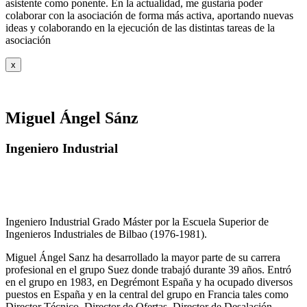
asistente como ponente. En la actualidad, me gustaría poder
colaborar con la asociación de forma más activa, aportando nuevas
ideas y colaborando en la ejecución de las distintas tareas de la
asociación
x
Miguel Ángel Sánz
Ingeniero Industrial
Ingeniero Industrial Grado Máster por la Escuela Superior de
Ingenieros Industriales de Bilbao (1976-1981).
Miguel Ángel Sanz ha desarrollado la mayor parte de su carrera
profesional en el grupo Suez donde trabajó durante 39 años. Entró
en el grupo en 1983, en Degrémont España y ha ocupado diversos
puestos en España y en la central del grupo en Francia tales como
Director Técnico, Director de Ofertas, Director de Desalación,