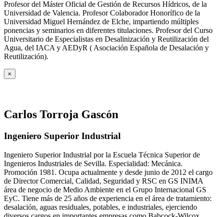
Profesor del Máster Oficial de Gestión de Recursos Hídricos, de la
Universidad de Valencia. Profesor Colaborador Honorífico de la
Universidad Miguel Hernández de Elche, impartiendo múltiples
ponencias y seminarios en diferentes titulaciones. Profesor del Curso
Universitario de Especialistas en Desalinización y Reutilización del
Agua, del IACA y AEDyR ( Asociación Española de Desalación y
Reutilización).
×
Carlos Torroja Gascón
Ingeniero Superior Industrial
Ingeniero Superior Industrial por la Escuela Técnica Superior de
Ingenieros Industriales de Sevilla. Especialidad: Mecánica.
Promoción 1981. Ocupa actualmente y desde junio de 2012 el cargo
de Director Comercial, Calidad, Seguridad y RSC en GS INIMA
área de negocio de Medio Ambiente en el Grupo Internacional GS
EyC. Tiene más de 25 años de experiencia en el área de tratamiento:
desalación, aguas residuales, potables, e industriales, ejerciendo
diversos cargos en importantes empresas como Babcock-Wilcox