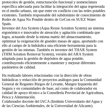
protocolos de gestión, estructuración funcional y nomenclatura
específica adecuada para facilitar la integración del agua regenerada
en el medio urbano, sin que entre en conflicto con las redes potables
existentes. También responsable del subdominio de conocimiento de
Redes de Agua No Potable dentro de GeCon en SUEZ Water
Spain.
Inventor del Ara System (Aqua Reuse Aeration System) un sistema
ergonómico e innovador de aireación y agitación combinada que
logra, actuando desde la misma matriz del almacenamiento,
optimizar la oxigenación de grandes masas de agua, aportando con
ello al campo de la hidráulica una eficiente herramienta para la
gestión de las mismas. También es inventor del THAR System
(THM Aeration Removal System), versión del ARA System
adaptada para la gestión de depósitos de agua potable,
contribuyendo eficientemente a mantener y mejorar diferentes
parámetros de calidad.
Ha realizado labores relacionadas con la dirección de obras
hidráulicas y redacción de proyectos análogos para la Comunidad
General de Regantes Riegos de Levante, Margen Izquierda del
Segura y en comunidades de base, así como de colaborador en
calidad de apoyo técnico a la Consellería Provincial de Agricultura,
Pesca y Alimentación.
Colaborador docente del IACA (Instituto Universitario del Agua y
de las Ciencias Ambientales, de la Universidad de Alicante).