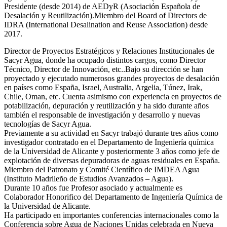
Presidente (desde 2014) de AEDyR (Asociación Española de
Desalación y Reutilización).Miembro del Board of Directors de
IDRA (International Desalination and Reuse Association) desde
2017.
Director de Proyectos Estratégicos y Relaciones Institucionales de
Sacyr Agua, donde ha ocupado distintos cargos, como Director
Técnico, Director de Innovación, etc..Bajo su dirección se han
proyectado y ejecutado numerosos grandes proyectos de desalación
en países como España, Israel, Australia, Argelia, Túnez, Irak,
Chile, Oman, etc. Cuenta asimismo con experiencia en proyectos de
potabilización, depuración y reutilización y ha sido durante años
también el responsable de investigación y desarrollo y nuevas
tecnologías de Sacyr Agua.
Previamente a su actividad en Sacyr trabajó durante tres años como
investigador contratado en el Departamento de Ingeniería química
de la Universidad de Alicante y posteriormente 3 años como jefe de
explotación de diversas depuradoras de aguas residuales en España.
Miembro del Patronato y Comité Científico de IMDEA Agua
(Instituto Madrileño de Estudios Avanzados – Agua).
Durante 10 años fue Profesor asociado y actualmente es
Colaborador Honorifico del Departamento de Ingeniería Química de
la Universidad de Alicante.
Ha participado en importantes conferencias internacionales como la
Conferencia sobre Agua de Naciones Unidas celebrada en Nueva