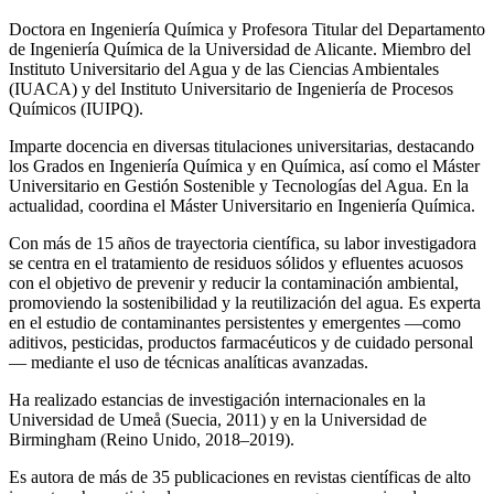
Doctora en Ingeniería Química y Profesora Titular del Departamento
de Ingeniería Química de la Universidad de Alicante. Miembro del
Instituto Universitario del Agua y de las Ciencias Ambientales
(IUACA) y del Instituto Universitario de Ingeniería de Procesos
Químicos (IUIPQ).
Imparte docencia en diversas titulaciones universitarias, destacando
los Grados en Ingeniería Química y en Química, así como el Máster
Universitario en Gestión Sostenible y Tecnologías del Agua. En la
actualidad, coordina el Máster Universitario en Ingeniería Química.
Con más de 15 años de trayectoria científica, su labor investigadora
se centra en el tratamiento de residuos sólidos y efluentes acuosos
con el objetivo de prevenir y reducir la contaminación ambiental,
promoviendo la sostenibilidad y la reutilización del agua. Es experta
en el estudio de contaminantes persistentes y emergentes —como
aditivos, pesticidas, productos farmacéuticos y de cuidado personal
— mediante el uso de técnicas analíticas avanzadas.
Ha realizado estancias de investigación internacionales en la
Universidad de Umeå (Suecia, 2011) y en la Universidad de
Birmingham (Reino Unido, 2018–2019).
Es autora de más de 35 publicaciones en revistas científicas de alto