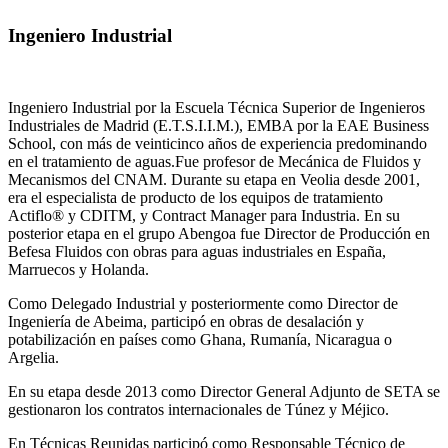
Ingeniero Industrial
Ingeniero Industrial por la Escuela Técnica Superior de Ingenieros
Industriales de Madrid (E.T.S.I.I.M.), EMBA por la EAE Business
School, con más de veinticinco años de experiencia predominando
en el tratamiento de aguas.Fue profesor de Mecánica de Fluidos y
Mecanismos del CNAM. Durante su etapa en Veolia desde 2001,
era el especialista de producto de los equipos de tratamiento
Actiflo® y CDITM, y Contract Manager para Industria. En su
posterior etapa en el grupo Abengoa fue Director de Producción en
Befesa Fluidos con obras para aguas industriales en España,
Marruecos y Holanda.
Como Delegado Industrial y posteriormente como Director de
Ingeniería de Abeima, participó en obras de desalación y
potabilización en países como Ghana, Rumanía, Nicaragua o
Argelia.
En su etapa desde 2013 como Director General Adjunto de SETA se
gestionaron los contratos internacionales de Túnez y Méjico.
En Técnicas Reunidas participó como Responsable Técnico de