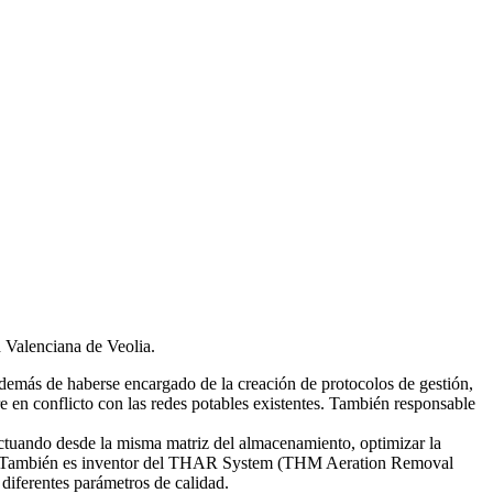
d Valenciana de Veolia.
emás de haberse encargado de la creación de protocolos de gestión,
re en conflicto con las redes potables existentes. También responsable
tuando desde la misma matriz del almacenamiento, optimizar la
smas. También es inventor del THAR System (THM Aeration Removal
diferentes parámetros de calidad.