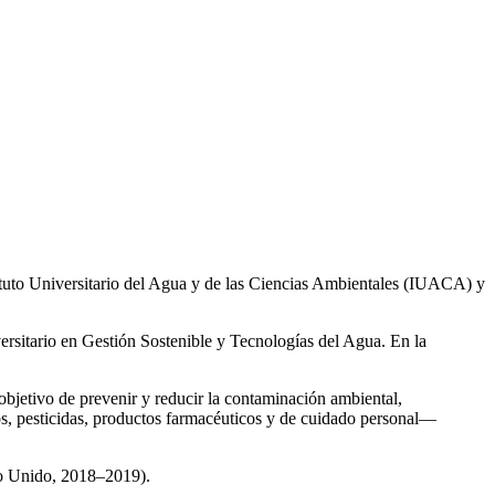
ituto Universitario del Agua y de las Ciencias Ambientales (IUACA) y
ersitario en Gestión Sostenible y Tecnologías del Agua. En la
 objetivo de prevenir y reducir la contaminación ambiental,
os, pesticidas, productos farmacéuticos y de cuidado personal—
no Unido, 2018–2019).