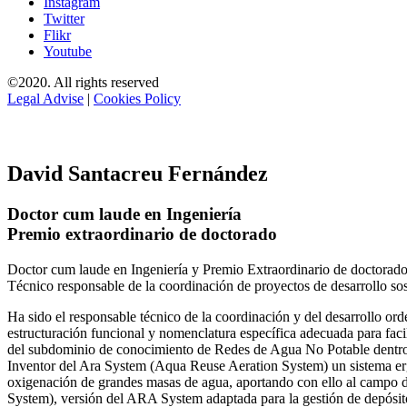
Instagram
Twitter
Flikr
Youtube
©2020. All rights reserved
Legal Advise
|
Cookies Policy
David Santacreu Fernández
Doctor cum laude en Ingeniería
Premio extraordinario de doctorado
Doctor cum laude en Ingeniería y Premio Extraordinario de doctorado
Técnico responsable de la coordinación de proyectos de desarrollo so
Ha sido el responsable técnico de la coordinación y del desarrollo
estructuración funcional y nomenclatura específica adecuada para facil
del subdominio de conocimiento de Redes de Agua No Potable dent
Inventor del Ara System (Aqua Reuse Aeration System) un sistema er
oxigenación de grandes masas de agua, aportando con ello al campo 
System), versión del ARA System adaptada para la gestión de depósito