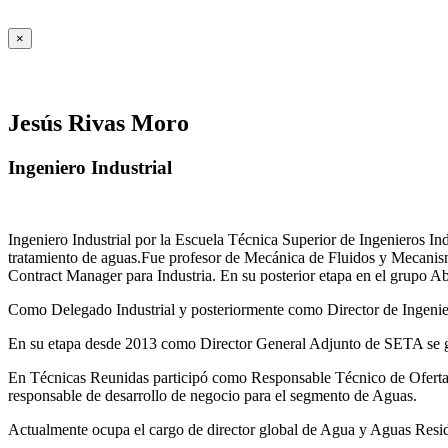
×
Jesús Rivas Moro
Ingeniero Industrial
Ingeniero Industrial por la Escuela Técnica Superior de Ingenieros 
tratamiento de aguas.Fue profesor de Mecánica de Fluidos y Mecanis
Contract Manager para Industria. En su posterior etapa en el grupo A
Como Delegado Industrial y posteriormente como Director de Ingenierí
En su etapa desde 2013 como Director General Adjunto de SETA se ges
En Técnicas Reunidas participó como Responsable Técnico de Ofer
responsable de desarrollo de negocio para el segmento de Aguas.
Actualmente ocupa el cargo de director global de Agua y Aguas Residua