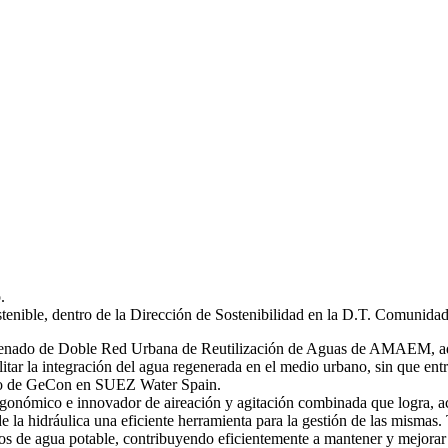
.
stenible, dentro de la Dirección de Sostenibilidad en la D.T. Comunida
 ordenado de Doble Red Urbana de Reutilización de Aguas de AMAEM, ad
itar la integración del agua regenerada en el medio urbano, sin que ent
ro de GeCon en SUEZ Water Spain.
gonómico e innovador de aireación y agitación combinada que logra, ac
de la hidráulica una eficiente herramienta para la gestión de las mi
s de agua potable, contribuyendo eficientemente a mantener y mejorar 