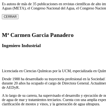
Es autora de más de 35 publicaciones en revistas científicas de alto 
Aguas (META), el Congreso Nacional del Agua, el Congreso Naciona
CERRAR
Mª Carmen Garcia Panadero
Ingeniero Industrial
Licenciada en Ciencias Químicas por la UCM, especializada en Quími
Desde 1988 ha desarrollado su trayectoria profesional en la Socied
durante 20 años ha ocupado el cargo de Directora General. Actual
de AEDyR.
A lo largo de su carrera, ha supervisado el desarrollo y ejecución de
de agua de mar y tratamientos
terciarios. Cuenta con una amplia exper
clarificación de mostos y vinos, y la generación de agua ultrapura.