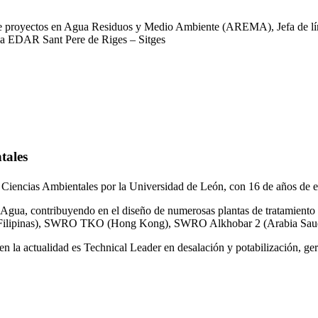
 de proyectos en Agua Residuos y Medio Ambiente (AREMA), Jefa de lín
la EDAR Sant Pere de Riges – Sitges
tales
 Ciencias Ambientales por la Universidad de León, con 16 de años de e
gua, contribuyendo en el diseño de numerosas plantas de tratamiento 
ilipinas), SWRO TKO (Hong Kong), SWRO Alkhobar 2 (Arabia Saud
n la actualidad es Technical Leader en desalación y potabilización, ger