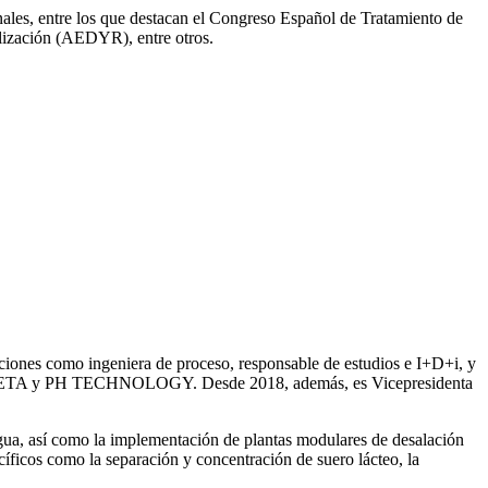
onales, entre los que destacan el Congreso Español de Tratamiento de
ización (AEDYR), entre otros.
iones como ingeniera de proceso, responsable de estudios e I+D+i, y
ntre SETA y PH TECHNOLOGY. Desde 2018, además, es Vicepresidenta
gua, así como la
implementación de plantas modulares de desalación
íficos como la separación y concentración de suero
lácteo, la