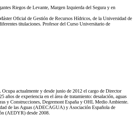
egantes Riegos de Levante, Margen Izquierda del Segura y en
 Máster Oficial de Gestión de Recursos Hídricos, de la Universidad de
erentes titulaciones. Profesor del Curso Universitario de
81. Ocupa actualmente y desde junio de 2012 el cargo de Director
̃os de experiencia en el área de tratamiento: desalación, aguas
 Obras y Construcciones, Degremont España y OHL Medio Ambiente.
 calidad de las Aguas (ADECAGUA) y Asociación Española de
ción (AEDYR) desde 2008.