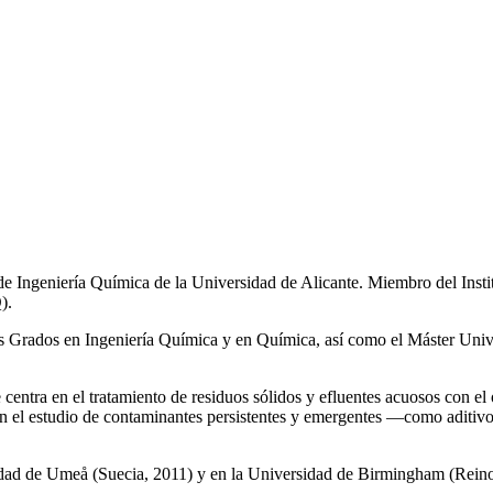
de Ingeniería Química de la Universidad de Alicante. Miembro del Inst
).
los Grados en Ingeniería Química y en Química, así como el Máster Univ
e centra en el tratamiento de residuos sólidos y efluentes acuosos con el
a en el estudio de contaminantes persistentes y emergentes —como aditiv
rsidad de Umeå (Suecia, 2011) y en la Universidad de Birmingham (Rei