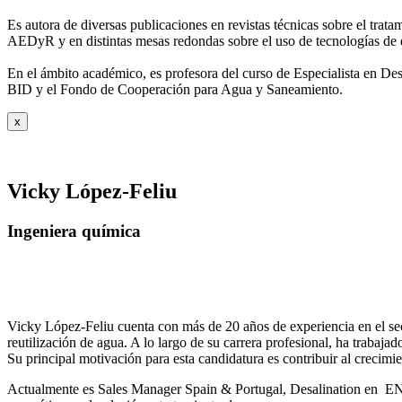
Es autora de diversas publicaciones en revistas técnicas sobre el trat
AEDyR y en distintas mesas redondas sobre el
uso de tecnologías de 
En el ámbito académico, es profesora del curso de Especialista en De
BID y el Fondo de Cooperación para Agua y
Saneamiento.
x
Vicky López-Feliu
Ingeniera química
Vicky López-Feliu cuenta con más de 20 años de experiencia en el sect
reutilización de agua. A lo largo de su carrera profesional, ha trabajad
Su principal motivación para esta candidatura es contribuir al crecim
Actualmente es Sales Manager Spain & Portugal, Desalination en ENE