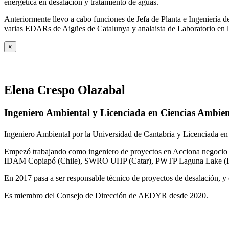
energética en desalación y tratamiento de aguas.
Anteriormente llevo a cabo funciones de Jefa de Planta e Ingeniería
varias EDARs de Aigües de Catalunya y analaista de Laboratorio en 
×
Elena Crespo Olazabal
Ingeniero Ambiental y Licenciada en Ciencias Ambien
Ingeniero Ambiental por la Universidad de Cantabria y Licenciada en
Empezó trabajando como ingeniero de proyectos en Acciona negocio A
IDAM Copiapó (Chile), SWRO UHP (Catar), PWTP Laguna Lake (F
En 2017 pasa a ser responsable técnico de proyectos de desalación, y e
Es miembro del Consejo de Dirección de AEDYR desde 2020.