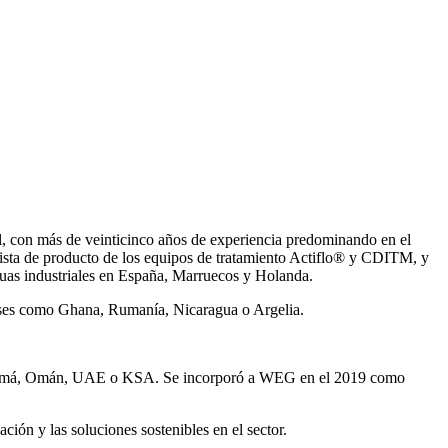
, con más de veinticinco años de experiencia predominando en el
ista de producto de los equipos de tratamiento Actiflo® y CDITM, y
uas industriales en España, Marruecos y Holanda.
íses como Ghana, Rumanía, Nicaragua o Argelia.
Panamá, Omán, UAE o KSA. Se incorporó a WEG en el 2019 como
ión y las soluciones sostenibles en el sector.