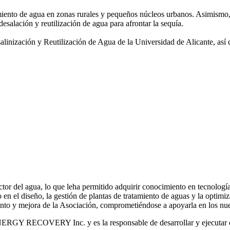
amiento de agua
en zonas rurales y pequeños núcleos urbanos. Asimismo,
desalación y reutilización de agua para afrontar la sequía.
salinización y
Reutilización de Agua de la Universidad de Alicante, así
or del agua, lo que leha permitido adquirir conocimiento en tecnologías
o en el diseño, la gestión de plantas de tratamiento de aguas y la optimiz
iento y mejora de la Asociación, comprometiéndose a apoyarla en los nue
RGY RECOVERY Inc. y es la responsable de desarrollar y ejecutar est