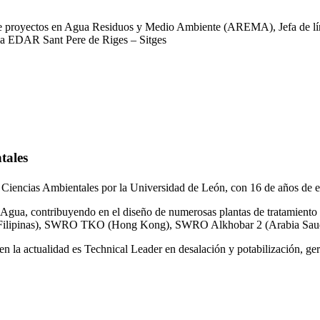
 de proyectos en Agua Residuos y Medio Ambiente (AREMA), Jefa de lín
la EDAR Sant Pere de Riges – Sitges
tales
 Ciencias Ambientales por la Universidad de León, con 16 de años de e
gua, contribuyendo en el diseño de numerosas plantas de tratamiento 
ilipinas), SWRO TKO (Hong Kong), SWRO Alkhobar 2 (Arabia Saud
n la actualidad es Technical Leader en desalación y potabilización, ger