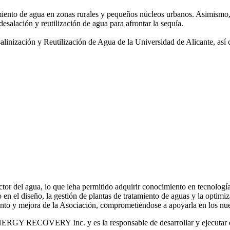
amiento de agua
en zonas rurales y pequeños núcleos urbanos. Asimismo,
desalación y reutilización de agua para afrontar la sequía.
salinización y
Reutilización de Agua de la Universidad de Alicante, así
or del agua, lo que leha permitido adquirir conocimiento en tecnologías
o en el diseño, la gestión de plantas de tratamiento de aguas y la optimiz
iento y mejora de la Asociación, comprometiéndose a apoyarla en los nue
RGY RECOVERY Inc. y es la responsable de desarrollar y ejecutar est