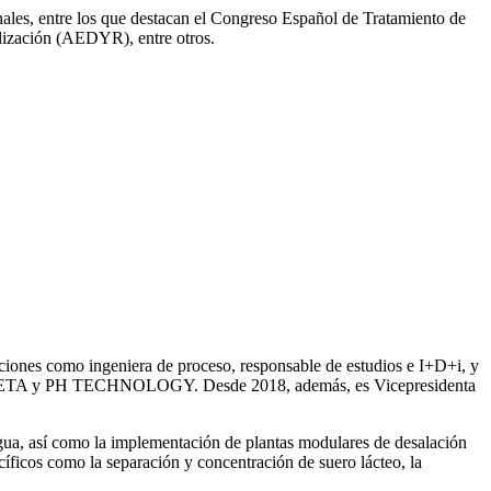
onales, entre los que destacan el Congreso Español de Tratamiento de
ización (AEDYR), entre otros.
iones como ingeniera de proceso, responsable de estudios e I+D+i, y
ntre SETA y PH TECHNOLOGY. Desde 2018, además, es Vicepresidenta
gua, así como la
implementación de plantas modulares de desalación
íficos como la separación y concentración de suero
lácteo, la