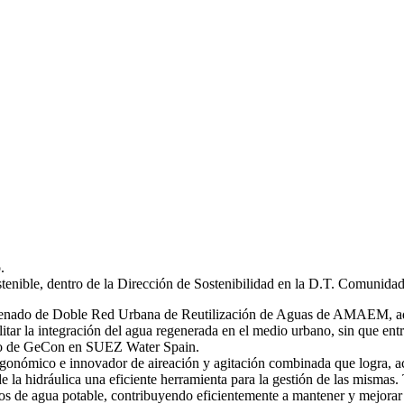
.
stenible, dentro de la Dirección de Sostenibilidad en la D.T. Comunida
 ordenado de Doble Red Urbana de Reutilización de Aguas de AMAEM, ad
itar la integración del agua regenerada en el medio urbano, sin que ent
ro de GeCon en SUEZ Water Spain.
gonómico e innovador de aireación y agitación combinada que logra, ac
de la hidráulica una eficiente herramienta para la gestión de las mi
s de agua potable, contribuyendo eficientemente a mantener y mejorar 