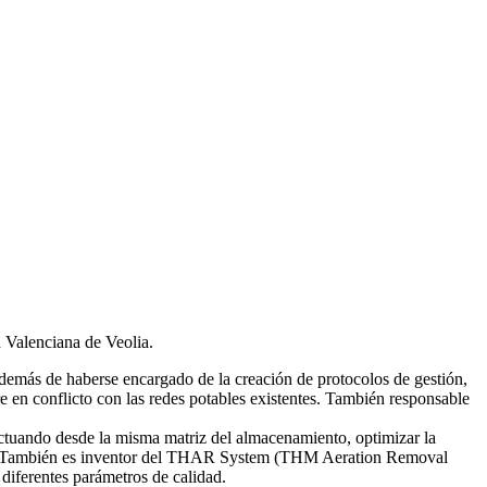
d Valenciana de Veolia.
emás de haberse encargado de la creación de protocolos de gestión,
re en conflicto con las redes potables existentes. También responsable
tuando desde la misma matriz del almacenamiento, optimizar la
smas. También es inventor del THAR System (THM Aeration Removal
diferentes parámetros de calidad.