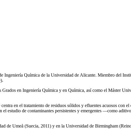
de Ingeniería Química de la Universidad de Alicante. Miembro del Inst
).
los Grados en Ingeniería Química y en Química, así como el Máster Univ
e centra en el tratamiento de residuos sólidos y efluentes acuosos con el
a en el estudio de contaminantes persistentes y emergentes —como aditiv
rsidad de Umeå (Suecia, 2011) y en la Universidad de Birmingham (Rei