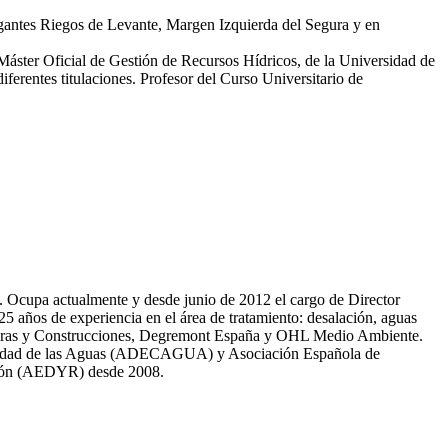
egantes Riegos de Levante, Margen Izquierda del Segura y en
 Máster Oficial de Gestión de Recursos Hídricos, de la Universidad de
erentes titulaciones. Profesor del Curso Universitario de
81. Ocupa actualmente y desde junio de 2012 el cargo de Director
̃os de experiencia en el área de tratamiento: desalación, aguas
 Obras y Construcciones, Degremont España y OHL Medio Ambiente.
 calidad de las Aguas (ADECAGUA) y Asociación Española de
ción (AEDYR) desde 2008.