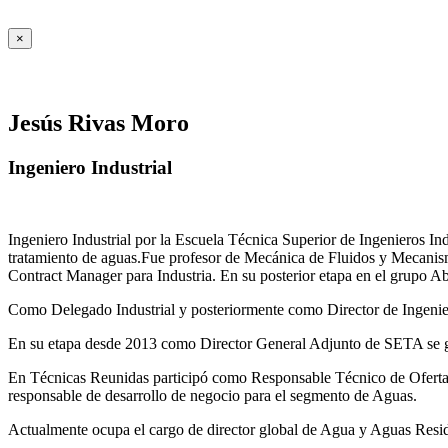
×
Jesús Rivas Moro
Ingeniero Industrial
Ingeniero Industrial por la Escuela Técnica Superior de Ingenieros 
tratamiento de aguas.Fue profesor de Mecánica de Fluidos y Mecanis
Contract Manager para Industria. En su posterior etapa en el grupo A
Como Delegado Industrial y posteriormente como Director de Ingenierí
En su etapa desde 2013 como Director General Adjunto de SETA se ges
En Técnicas Reunidas participó como Responsable Técnico de Ofer
responsable de desarrollo de negocio para el segmento de Aguas.
Actualmente ocupa el cargo de director global de Agua y Aguas Residua