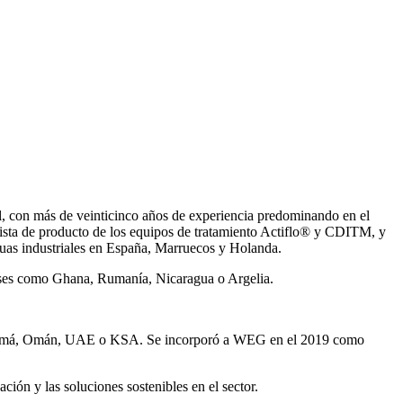
, con más de veinticinco años de experiencia predominando en el
ista de producto de los equipos de tratamiento Actiflo® y CDITM, y
uas industriales en España, Marruecos y Holanda.
íses como Ghana, Rumanía, Nicaragua o Argelia.
Panamá, Omán, UAE o KSA. Se incorporó a WEG en el 2019 como
ión y las soluciones sostenibles en el sector.