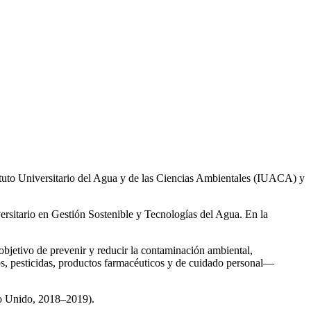
ituto Universitario del Agua y de las Ciencias Ambientales (IUACA) y
ersitario en Gestión Sostenible y Tecnologías del Agua. En la
 objetivo de prevenir y reducir la contaminación ambiental,
os, pesticidas, productos farmacéuticos y de cuidado personal—
no Unido, 2018–2019).