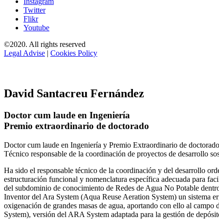
Instagram
Twitter
Flikr
Youtube
©2020. All rights reserved
Legal Advise
|
Cookies Policy
David Santacreu Fernández
Doctor cum laude en Ingeniería
Premio extraordinario de doctorado
Doctor cum laude en Ingeniería y Premio Extraordinario de doctorado
Técnico responsable de la coordinación de proyectos de desarrollo so
Ha sido el responsable técnico de la coordinación y del desarrollo
estructuración funcional y nomenclatura específica adecuada para facil
del subdominio de conocimiento de Redes de Agua No Potable dent
Inventor del Ara System (Aqua Reuse Aeration System) un sistema er
oxigenación de grandes masas de agua, aportando con ello al campo 
System), versión del ARA System adaptada para la gestión de depósito