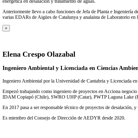
energética en desalación y tratamiento de aguas.
Anteriormente llevo a cabo funciones de Jefa de Planta e Ingeniería
varias EDARs de Aigües de Catalunya y analaista de Laboratorio en 
×
Elena Crespo Olazabal
Ingeniero Ambiental y Licenciada en Ciencias Ambien
Ingeniero Ambiental por la Universidad de Cantabria y Licenciada en
Empezó trabajando como ingeniero de proyectos en Acciona negocio A
IDAM Copiapó (Chile), SWRO UHP (Catar), PWTP Laguna Lake (F
En 2017 pasa a ser responsable técnico de proyectos de desalación, y e
Es miembro del Consejo de Dirección de AEDYR desde 2020.