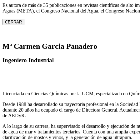
Es autora de más de 35 publicaciones en revistas científicas de alto 
Aguas (META), el Congreso Nacional del Agua, el Congreso Naciona
CERRAR
Mª Carmen Garcia Panadero
Ingeniero Industrial
Licenciada en Ciencias Químicas por la UCM, especializada en Quími
Desde 1988 ha desarrollado su trayectoria profesional en la Socied
durante 20 años ha ocupado el cargo de Directora General. Actual
de AEDyR.
A lo largo de su carrera, ha supervisado el desarrollo y ejecución de
de agua de mar y tratamientos
terciarios. Cuenta con una amplia exper
clarificación de mostos y vinos, y la generación de agua ultrapura.