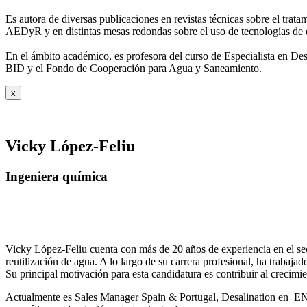
Es autora de diversas publicaciones en revistas técnicas sobre el trat
AEDyR y en distintas mesas redondas sobre el
uso de tecnologías de 
En el ámbito académico, es profesora del curso de Especialista en De
BID y el Fondo de Cooperación para Agua y
Saneamiento.
x
Vicky López-Feliu
Ingeniera química
Vicky López-Feliu cuenta con más de 20 años de experiencia en el sect
reutilización de agua. A lo largo de su carrera profesional, ha trabajad
Su principal motivación para esta candidatura es contribuir al crecim
Actualmente es Sales Manager Spain & Portugal, Desalination en ENE