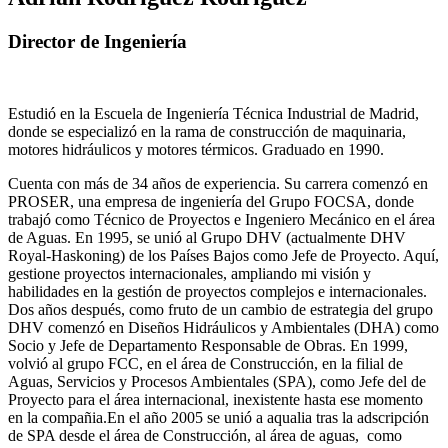
Director de Ingeniería
Estudió en la Escuela de Ingeniería Técnica Industrial de Madrid,
donde se especializó en la rama de construcción de maquinaria,
motores hidráulicos y motores térmicos. Graduado en 1990.
Cuenta con más de 34 años de experiencia. Su carrera comenzó en
PROSER, una empresa de ingeniería del Grupo FOCSA, donde
trabajó como Técnico de Proyectos e Ingeniero Mecánico en el área
de Aguas. En 1995, se unió al Grupo DHV (actualmente DHV
Royal-Haskoning) de los Países Bajos como Jefe de Proyecto. Aquí,
gestione proyectos internacionales, ampliando mi visión y
habilidades en la gestión de proyectos complejos e internacionales.
Dos años después, como fruto de un cambio de estrategia del grupo
DHV comenzó en Diseños Hidráulicos y Ambientales (DHA) como
Socio y Jefe de Departamento Responsable de Obras. En 1999,
volvió al grupo FCC, en el área de Construcción, en la filial de
Aguas, Servicios y Procesos Ambientales (SPA), como Jefe del de
Proyecto para el área internacional, inexistente hasta ese momento
en la compañia.En el año 2005 se unió a aqualia tras la adscripción
de SPA desde el área de Construcción, al área de aguas, como