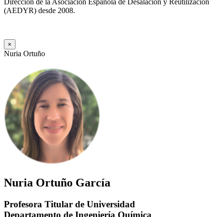
Dirección de la Asociación Española de Desalación y Reutilización
(AEDYR) desde 2008.
×
Nuria Ortuño
Nuria Ortuño García
Profesora Titular de Universidad
Departamento de Ingeniería Química