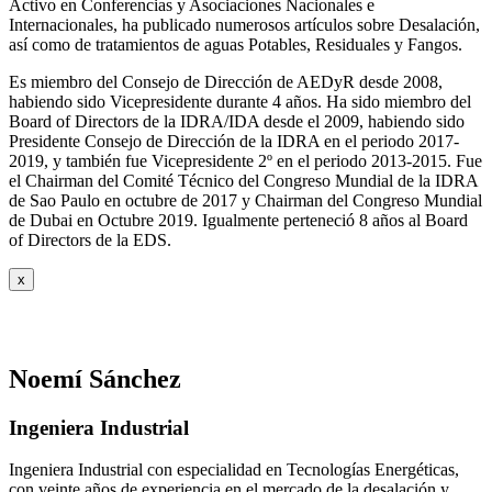
Activo en Conferencias y Asociaciones Nacionales e
Internacionales, ha publicado numerosos artículos sobre Desalación,
así como de tratamientos de aguas Potables, Residuales y Fangos.
Es miembro del Consejo de Dirección de AEDyR desde 2008,
habiendo sido Vicepresidente durante 4 años.
Ha sido miembro del
Board of Directors de la IDRA/IDA desde el 2009, habiendo sido
Presidente Consejo de Dirección de la IDRA en el periodo 2017-
2019, y también fue Vicepresidente 2º en el periodo 2013-2015. Fue
el Chairman del Comité Técnico del Congreso Mundial de la IDRA
de Sao Paulo en octubre de 2017 y Chairman del Congreso Mundial
de Dubai en Octubre 2019. Igualmente perteneció 8 años al Board
of Directors de la EDS.
x
Noemí Sánchez
Ingeniera Industrial
Ingeniera Industrial con especialidad en Tecnologías Energéticas,
con veinte años de experiencia en el mercado de la desalación y