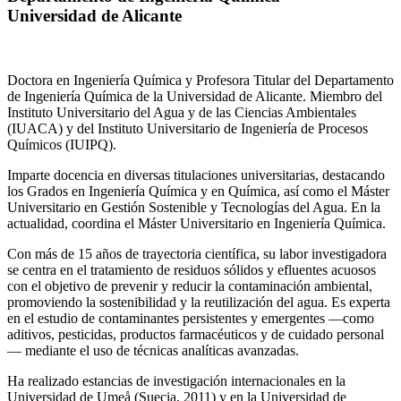
Universidad de Alicante
Doctora en Ingeniería Química y Profesora Titular del Departamento
de Ingeniería Química de la Universidad de Alicante. Miembro del
Instituto Universitario del Agua y de las Ciencias Ambientales
(IUACA) y del Instituto Universitario de Ingeniería de Procesos
Químicos (IUIPQ).
Imparte docencia en diversas titulaciones universitarias, destacando
los Grados en Ingeniería Química y en Química, así como el Máster
Universitario en Gestión Sostenible y Tecnologías del Agua. En la
actualidad, coordina el Máster Universitario en Ingeniería Química.
Con más de 15 años de trayectoria científica, su labor investigadora
se centra en el tratamiento de residuos sólidos y efluentes acuosos
con el objetivo de prevenir y reducir la contaminación ambiental,
promoviendo la sostenibilidad y la reutilización del agua. Es experta
en el estudio de contaminantes persistentes y emergentes —como
aditivos, pesticidas, productos farmacéuticos y de cuidado personal
— mediante el uso de técnicas analíticas avanzadas.
Ha realizado estancias de investigación internacionales en la
Universidad de Umeå (Suecia, 2011) y en la Universidad de