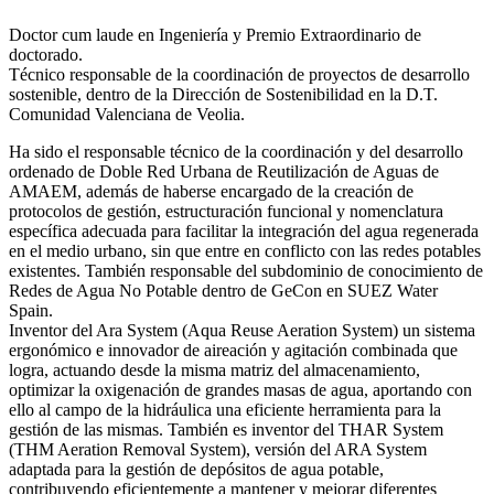
Doctor cum laude en Ingeniería y Premio Extraordinario de
doctorado.
Técnico responsable de la coordinación de proyectos de desarrollo
sostenible, dentro de la Dirección de Sostenibilidad en la D.T.
Comunidad Valenciana de Veolia.
Ha sido el responsable técnico de la coordinación y del desarrollo
ordenado de Doble Red Urbana de Reutilización de Aguas de
AMAEM, además de haberse encargado de la creación de
protocolos de gestión, estructuración funcional y nomenclatura
específica adecuada para facilitar la integración del agua regenerada
en el medio urbano, sin que entre en conflicto con las redes potables
existentes. También responsable del subdominio de conocimiento de
Redes de Agua No Potable dentro de GeCon en SUEZ Water
Spain.
Inventor del Ara System (Aqua Reuse Aeration System) un sistema
ergonómico e innovador de aireación y agitación combinada que
logra, actuando desde la misma matriz del almacenamiento,
optimizar la oxigenación de grandes masas de agua, aportando con
ello al campo de la hidráulica una eficiente herramienta para la
gestión de las mismas. También es inventor del THAR System
(THM Aeration Removal System), versión del ARA System
adaptada para la gestión de depósitos de agua potable,
contribuyendo eficientemente a mantener y mejorar diferentes