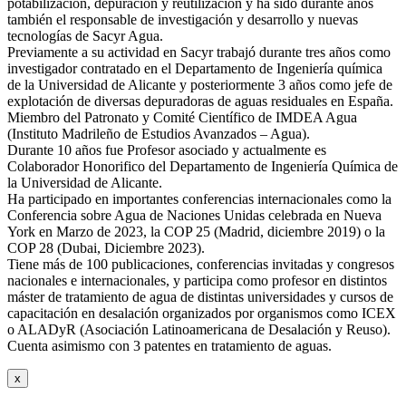
potabilización, depuración y reutilización y ha sido durante años
también el responsable de investigación y desarrollo y nuevas
tecnologías de Sacyr Agua.
Previamente a su actividad en Sacyr trabajó durante tres años como
investigador contratado en el Departamento de Ingeniería química
de la Universidad de Alicante y posteriormente 3 años como jefe de
explotación de diversas depuradoras de aguas residuales en España.
Miembro del Patronato y Comité Científico de IMDEA Agua
(Instituto Madrileño de Estudios Avanzados – Agua).
Durante 10 años fue Profesor asociado y actualmente es
Colaborador Honorifico del Departamento de Ingeniería Química de
la Universidad de Alicante.
Ha participado en importantes conferencias internacionales como la
Conferencia sobre Agua de Naciones Unidas celebrada en Nueva
York en Marzo de 2023, la COP 25 (Madrid, diciembre 2019) o la
COP 28 (Dubai, Diciembre 2023).
Tiene más de 100 publicaciones, conferencias invitadas y congresos
nacionales e internacionales, y participa como profesor en distintos
máster de tratamiento de agua de distintas universidades y cursos de
capacitación en desalación organizados por organismos como ICEX
o ALADyR (Asociación Latinoamericana de Desalación y Reuso).
Cuenta asimismo con 3 patentes en tratamiento de aguas.
x