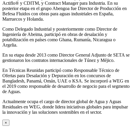
Actiflo® y CDITM, y Contract Manager para Industria. En su
posterior etapa en el grupo Abengoa fue Director de Producción en
Befesa Fluidos con obras para aguas industriales en España,
Marruecos y Holanda.
Como Delegado Industrial y posteriormente como Director de
Ingeniería de Abeima, participó en obras de desalación y
potabilización en países como Ghana, Rumanía, Nicaragua o
Argelia.
En su etapa desde 2013 como Director General Adjunto de SETA se
gestionaron los contratos internacionales de Túnez y Méjico.
En Técnicas Reunidas participó como Responsable Técnico de
Ofertas para Desalación y Depuración en los concursos de
Bangladesh, Panamá, Omán, UAE o KSA. Se incorporó a WEG en
el 2019 como responsable de desarrollo de negocio para el segmento
de Aguas.
Actualmente ocupa el cargo de director global de Agua y Aguas
Residuales en WEG, donde lidera iniciativas globales para impulsar
la innovación y las soluciones sostenibles en el sector.
×