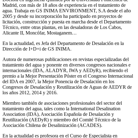
Madrid, con más de 18 años de experiencia en el tratamiento de
agua. Trabaja en GS INIMA ENVIRONMENT, S.A desde el año
2005 y desde su incorporación ha participado en proyectos de
licitación, construcción y puesta en marcha desde el Departamento
Técnico, entre otras plantas, en las desaladoras de Los Cabos,
Alicante II, Moncófar, Mostaganem…
En la actualidad, es Jefa del Departamento de Desalación en la
Dirección de I+D+i de GS INIMA.
Autora de numerosas publicaciones en revistas especializadas del
tratamiento del agua y ponente en diversos congresos nacionales e
internacionales (IDA, ALADYR, IWA y AEDyR), recibiendo el
premio a la Mejor Presentación Póster en el Congreso Internacional
del IDA en 2007, la Mejor Ponencia de Desalación en los
Congresos de Desalación y Reutilización de Aguas de AEDYR de
los años 2012, 2014 y 2016.
Miembro también de asociaciones profesionales del sector del
tratamiento del agua, tales como la International Desalination
Association (IDA), Asociación Española de Desalación y
Reutilización (AEDyR) y miembro del Comité Técnico de la
Asociación Chilena de Desalinización (ACADES).
En la actualidad es profesora en el Curso de Especialista en