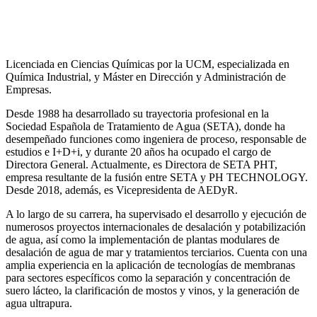
Licenciada en Ciencias Químicas por la UCM, especializada en
Química Industrial, y Máster en Dirección y Administración de
Empresas.
Desde 1988 ha desarrollado su trayectoria profesional en la
Sociedad Española de Tratamiento de Agua (SETA), donde ha
desempeñado funciones como ingeniera de proceso, responsable de
estudios e I+D+i, y durante 20 años ha ocupado el cargo de
Directora General. Actualmente, es Directora de SETA PHT,
empresa resultante de la fusión entre SETA y PH TECHNOLOGY.
Desde 2018, además, es Vicepresidenta de AEDyR.
A lo largo de su carrera, ha supervisado el desarrollo y ejecución de
numerosos
proyectos internacionales de desalación y potabilización
de agua, así como la
implementación de plantas modulares de
desalación de agua de mar y tratamientos
terciarios. Cuenta con una
amplia experiencia en la aplicación de tecnologías de
membranas
para sectores específicos como la separación y concentración de
suero
lácteo, la clarificación de mostos y vinos, y la generación de
agua ultrapura.