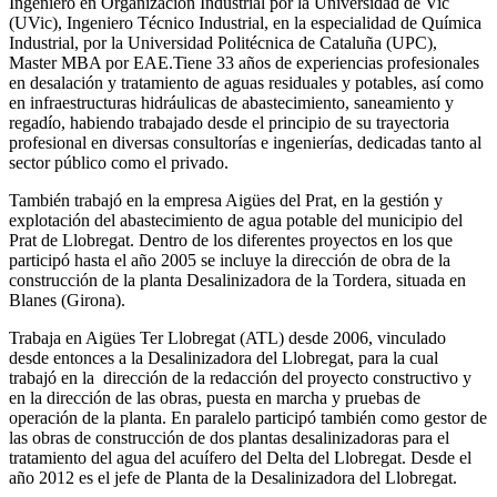
Ingeniero en Organización Industrial por la Universidad de Vic
(UVic), Ingeniero Técnico Industrial, en la especialidad de Química
Industrial, por la Universidad Politécnica de Cataluña (UPC),
Master MBA por EAE.Tiene 33 años de experiencias profesionales
en desalación y tratamiento de aguas residuales y potables, así como
en infraestructuras hidráulicas de abastecimiento, saneamiento y
regadío, habiendo trabajado desde el principio de su trayectoria
profesional en diversas consultorías e ingenierías, dedicadas tanto al
sector público como el privado.
También trabajó en la empresa Aigües del Prat, en la gestión y
explotación del abastecimiento de agua potable del municipio del
Prat de Llobregat. Dentro de los diferentes proyectos en los que
participó hasta el año 2005 se incluye la dirección de obra de la
construcción de la planta Desalinizadora de la Tordera, situada en
Blanes (Girona).
Trabaja en Aigües Ter Llobregat (ATL) desde 2006, vinculado
desde entonces a la Desalinizadora del Llobregat, para la cual
trabajó en la dirección de la redacción del proyecto constructivo y
en la dirección de las obras, puesta en marcha y pruebas de
operación de la planta. En paralelo participó también como gestor de
las obras de construcción de dos plantas desalinizadoras para el
tratamiento del agua del acuífero del Delta del Llobregat. Desde el
año 2012 es el jefe de Planta de la Desalinizadora del Llobregat.