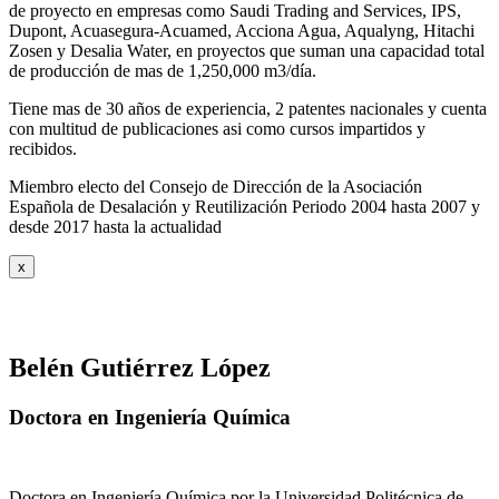
de proyecto en empresas como Saudi Trading and Services, IPS,
Dupont, Acuasegura-Acuamed, Acciona Agua, Aqualyng, Hitachi
Zosen y Desalia Water, en proyectos que suman una capacidad total
de producción de mas de 1,250,000 m3/día.
Tiene mas de 30 años de experiencia, 2 patentes nacionales y cuenta
con multitud de publicaciones asi como cursos impartidos y
recibidos
.
Miembro electo del Consejo de Dirección de la Asociación
Española de Desalación y Reutilización Periodo 2004 hasta 2007 y
desde 2017 hasta la actualidad
x
Belén Gutiérrez López
Doctora en Ingeniería Química
Doctora en Ingeniería Química por la Universidad Politécnica de