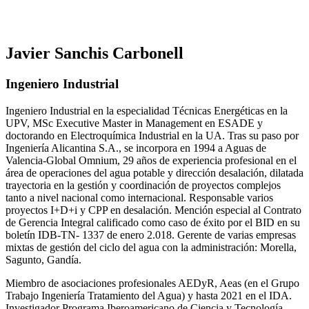
Javier Sanchis Carbonell
Ingeniero Industrial
Ingeniero Industrial en la especialidad Técnicas Energéticas en la
UPV, MSc Executive Master in Management en ESADE y
doctorando en Electroquímica Industrial en la UA. Tras su paso por
Ingeniería Alicantina S.A., se incorpora en 1994 a Aguas de
Valencia-Global Omnium, 29 años de experiencia profesional en el
área de operaciones del agua potable y dirección desalación, dilatada
trayectoria en la gestión y coordinación de proyectos complejos
tanto a nivel nacional como internacional. Responsable varios
proyectos I+D+i y CPP en desalación. Mención especial al Contrato
de Gerencia Integral calificado como caso de éxito por el BID en su
boletín IDB-TN- 1337 de enero 2.018. Gerente de varias empresas
mixtas de gestión del ciclo del agua con la administración: Morella,
Sagunto, Gandía.
Miembro de asociaciones profesionales AEDyR, Aeas (en el Grupo
Trabajo Ingeniería Tratamiento del Agua) y hasta 2021 en el IDA.
Investigador Programa Iberoamericano de Ciencia y Tecnología