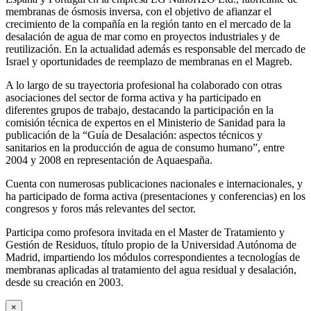
membranas de ósmosis inversa, con el objetivo de afianzar el
crecimiento de la compañía en la región tanto en el mercado de la
desalación de agua de mar como en proyectos industriales y de
reutilización. En la actualidad además es responsable del mercado de
Israel y oportunidades de reemplazo de membranas en el Magreb.
A lo largo de su trayectoria profesional ha colaborado con otras
asociaciones del sector de forma activa y ha participado en
diferentes grupos de trabajo, destacando la participación en la
comisión técnica de expertos en el Ministerio de Sanidad para la
publicación de la “Guía de Desalación: aspectos técnicos y
sanitarios en la producción de agua de consumo humano”, entre
2004 y 2008 en representación de Aquaespaña.
Cuenta con numerosas publicaciones nacionales e internacionales, y
ha participado de forma activa (presentaciones y conferencias) en los
congresos y foros más relevantes del sector.
Participa como profesora invitada en el Master de Tratamiento y
Gestión de Residuos, título propio de la Universidad Autónoma de
Madrid, impartiendo los módulos correspondientes a tecnologías de
membranas aplicadas al tratamiento del agua residual y desalación,
desde su creación en 2003.
×