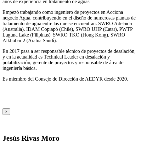
años de experiencia en tratamiento de aguas.
Empezó trabajando como ingeniero de proyectos en Acciona
negocio Agua, contribuyendo en el diseño de numerosas plantas de
tratamiento de agua entre las que se encuentran: SWRO Adelaida
(Australia), IDAM Copiapó (Chile), SWRO UHP (Catar), PWTP
Laguna Lake (Filipinas), SWRO TKO (Hong Kong), SWRO
Alkhobar 2 (Arabia Saudí).
En 2017 pasa a ser responsable técnico de proyectos de desalación,
y en la actualidad es Technical Leader en desalación y
potabilización, gerente de proyectos y responsable de área de
ingeniería básica.
Es miembro del Consejo de Dirección de AEDYR desde 2020.
×
Jesús Rivas Moro