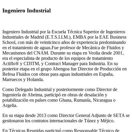
Ingeniero Industrial
Ingeniero Industrial por la Escuela Técnica Superior de Ingenieros
Industriales de Madrid (E.T.S.I.I.M.), EMBA por la EAE Business
School, con más de veinticinco años de experiencia predominando
en el tratamiento de aguas.Fue profesor de Mecánica de Fluidos y
Mecanismos del CNAM. Durante su etapa en Veolia desde 2001,
era el especialista de producto de los equipos de tratamiento
Actiflo® y CDITM, y Contract Manager para Industria. En su
posterior etapa en el grupo Abengoa fue Director de Producción en
Befesa Fluidos con obras para aguas industriales en España,
Marruecos y Holanda.
Como Delegado Industrial y posteriormente como Director de
Ingeniería de Abeima, participó en obras de desalación y
potabilización en países como Ghana, Rumanía, Nicaragua o
Argelia.
En su etapa desde 2013 como Director General Adjunto de SETA se
gestionaron los contratos internacionales de Túnez y Méjico.
En Técnicas Reunidas participó como Responsable Técnico de