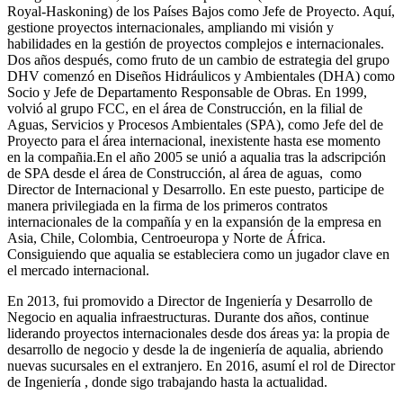
Royal-Haskoning) de los Países Bajos como Jefe de Proyecto. Aquí,
gestione proyectos internacionales, ampliando mi visión y
habilidades en la gestión de proyectos complejos e internacionales.
Dos años después, como fruto de un cambio de estrategia del grupo
DHV comenzó en Diseños Hidráulicos y Ambientales (DHA) como
Socio y Jefe de Departamento Responsable de Obras. En 1999,
volvió al grupo FCC, en el área de Construcción, en la filial de
Aguas, Servicios y Procesos Ambientales (SPA), como Jefe del de
Proyecto para el área internacional, inexistente hasta ese momento
en la compañia.En el año 2005 se unió a aqualia tras la adscripción
de SPA desde el área de Construcción, al área de aguas, como
Director de Internacional y Desarrollo. En este puesto, participe de
manera privilegiada en la firma de los primeros contratos
internacionales de la compañía y en la expansión de la empresa en
Asia, Chile, Colombia, Centroeuropa y Norte de África.
Consiguiendo que aqualia se estableciera como un jugador clave en
el mercado internacional.
En 2013, fui promovido a Director de Ingeniería y Desarrollo de
Negocio en aqualia infraestructuras. Durante dos años, continue
liderando proyectos internacionales desde dos áreas ya: la propia de
desarrollo de negocio y desde la de ingeniería de aqualia, abriendo
nuevas sucursales en el extranjero. En 2016, asumí el rol de Director
de Ingeniería , donde sigo trabajando hasta la actualidad.