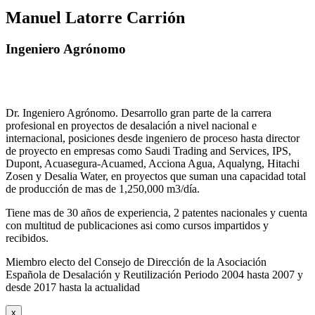
Manuel Latorre Carrión
Ingeniero Agrónomo
Dr. Ingeniero Agrónomo. Desarrollo gran parte de la carrera
profesional en proyectos de desalación a nivel nacional e
internacional, posiciones desde ingeniero de proceso hasta director
de proyecto en empresas como Saudi Trading and Services, IPS,
Dupont, Acuasegura-Acuamed, Acciona Agua, Aqualyng, Hitachi
Zosen y Desalia Water, en proyectos que suman una capacidad total
de producción de mas de 1,250,000 m3/día.
Tiene mas de 30 años de experiencia, 2 patentes nacionales y cuenta
con multitud de publicaciones asi como cursos impartidos y
recibidos
.
Miembro electo del Consejo de Dirección de la Asociación
Española de Desalación y Reutilización Periodo 2004 hasta 2007 y
desde 2017 hasta la actualidad
x