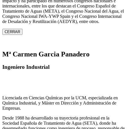
impacto y ha participado en numerosos congresos nacionales e
internacionales, entre los que destacan el Congreso Español de
Tratamiento de Aguas (META), el Congreso Nacional del Agua, el
Congreso Nacional IWA‑YWP Spain y el Congreso Internacional
de Desalación y Reutilización (AEDYR), entre otros.
CERRAR
Mª Carmen Garcia Panadero
Ingeniero Industrial
Licenciada en Ciencias Químicas por la UCM, especializada en
Química Industrial, y Máster en Dirección y Administración de
Empresas.
Desde 1988 ha desarrollado su trayectoria profesional en la
Sociedad Española de Tratamiento de Agua (SETA), donde ha
desempeñado funciones como ingeniera de proceso, responsable de