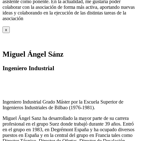
asistente como ponente. En la actualidad, me gustaría poder
colaborar con la asociación de forma más activa, aportando nuevas
ideas y colaborando en la ejecución de las distintas tareas de la
asociación
x
Miguel Ángel Sánz
Ingeniero Industrial
Ingeniero Industrial Grado Máster por la Escuela Superior de
Ingenieros Industriales de Bilbao (1976-1981).
Miguel Ángel Sanz ha desarrollado la mayor parte de su carrera
profesional en el grupo Suez donde trabajó durante 39 años. Entró
en el grupo en 1983, en Degrémont España y ha ocupado diversos
puestos en España y en la central del grupo en Francia tales como
Director Técnico, Director de Ofertas, Director de Desalación,