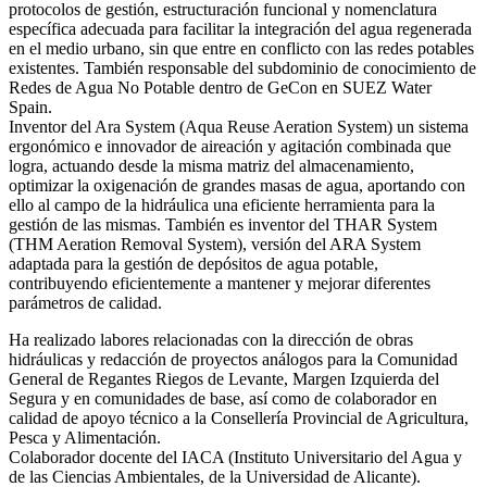
protocolos de gestión, estructuración funcional y nomenclatura
específica adecuada para facilitar la integración del agua regenerada
en el medio urbano, sin que entre en conflicto con las redes potables
existentes. También responsable del subdominio de conocimiento de
Redes de Agua No Potable dentro de GeCon en SUEZ Water
Spain.
Inventor del Ara System (Aqua Reuse Aeration System) un sistema
ergonómico e innovador de aireación y agitación combinada que
logra, actuando desde la misma matriz del almacenamiento,
optimizar la oxigenación de grandes masas de agua, aportando con
ello al campo de la hidráulica una eficiente herramienta para la
gestión de las mismas. También es inventor del THAR System
(THM Aeration Removal System), versión del ARA System
adaptada para la gestión de depósitos de agua potable,
contribuyendo eficientemente a mantener y mejorar diferentes
parámetros de calidad.
Ha realizado labores relacionadas con la dirección de obras
hidráulicas y redacción de proyectos análogos para la Comunidad
General de Regantes Riegos de Levante, Margen Izquierda del
Segura y en comunidades de base, así como de colaborador en
calidad de apoyo técnico a la Consellería Provincial de Agricultura,
Pesca y Alimentación.
Colaborador docente del IACA (Instituto Universitario del Agua y
de las Ciencias Ambientales, de la Universidad de Alicante).