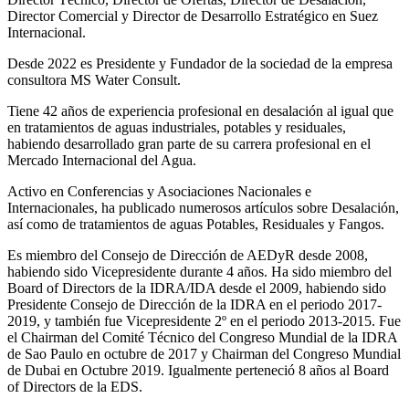
Director Comercial y Director de Desarrollo Estratégico en Suez
Internacional.
Desde 2022 es Presidente y Fundador de la sociedad de la empresa
consultora MS Water Consult.
Tiene 42 años de experiencia profesional en desalación al igual que
en tratamientos de aguas industriales, potables y residuales,
habiendo desarrollado gran parte de su carrera profesional en el
Mercado Internacional del Agua.
Activo en Conferencias y Asociaciones Nacionales e
Internacionales, ha publicado numerosos artículos sobre Desalación,
así como de tratamientos de aguas Potables, Residuales y Fangos.
Es miembro del Consejo de Dirección de AEDyR desde 2008,
habiendo sido Vicepresidente durante 4 años.
Ha sido miembro del
Board of Directors de la IDRA/IDA desde el 2009, habiendo sido
Presidente Consejo de Dirección de la IDRA en el periodo 2017-
2019, y también fue Vicepresidente 2º en el periodo 2013-2015. Fue
el Chairman del Comité Técnico del Congreso Mundial de la IDRA
de Sao Paulo en octubre de 2017 y Chairman del Congreso Mundial
de Dubai en Octubre 2019. Igualmente perteneció 8 años al Board
of Directors de la EDS.