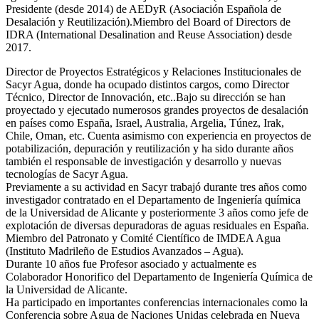
Presidente (desde 2014) de AEDyR (Asociación Española de
Desalación y Reutilización).Miembro del Board of Directors de
IDRA (International Desalination and Reuse Association) desde
2017.
Director de Proyectos Estratégicos y Relaciones Institucionales de
Sacyr Agua, donde ha ocupado distintos cargos, como Director
Técnico, Director de Innovación, etc..Bajo su dirección se han
proyectado y ejecutado numerosos grandes proyectos de desalación
en países como España, Israel, Australia, Argelia, Túnez, Irak,
Chile, Oman, etc. Cuenta asimismo con experiencia en proyectos de
potabilización, depuración y reutilización y ha sido durante años
también el responsable de investigación y desarrollo y nuevas
tecnologías de Sacyr Agua.
Previamente a su actividad en Sacyr trabajó durante tres años como
investigador contratado en el Departamento de Ingeniería química
de la Universidad de Alicante y posteriormente 3 años como jefe de
explotación de diversas depuradoras de aguas residuales en España.
Miembro del Patronato y Comité Científico de IMDEA Agua
(Instituto Madrileño de Estudios Avanzados – Agua).
Durante 10 años fue Profesor asociado y actualmente es
Colaborador Honorifico del Departamento de Ingeniería Química de
la Universidad de Alicante.
Ha participado en importantes conferencias internacionales como la
Conferencia sobre Agua de Naciones Unidas celebrada en Nueva