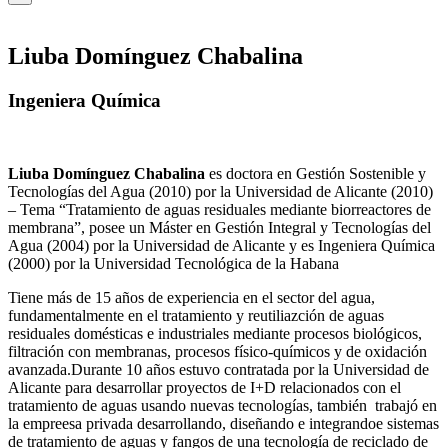
Liuba Domínguez Chabalina
Ingeniera Química
Liuba Domínguez Chabalina
es doctora en Gestión Sostenible y
Tecnologías del Agua (2010) por la Universidad de Alicante (2010)
– Tema “Tratamiento de aguas residuales mediante biorreactores de
membrana”, posee un Máster en Gestión Integral y Tecnologías del
Agua (2004) por la Universidad de Alicante y es Ingeniera Química
(2000) por la Universidad Tecnológica de la Habana
Tiene más de 15 años de experiencia en el sector del agua,
fundamentalmente en el tratamiento y reutiliazción de aguas
residuales domésticas e industriales mediante procesos biológicos,
filtración con membranas, procesos físico-químicos y de oxidación
avanzada.Durante 10 años estuvo contratada por la Universidad de
Alicante para desarrollar proyectos de I+D relacionados con el
tratamiento de aguas usando nuevas tecnologías, también trabajó en
la empreesa privada desarrollando, diseñando e integrandoe sistemas
de tratamiento de aguas y fangos de una tecnología de reciclado de