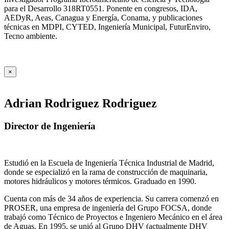
para el Desarrollo 318RT0551. Ponente en congresos, IDA,
AEDyR, Aeas, Canagua y Energía, Conama, y publicaciones
técnicas en MDPI, CYTED, Ingeniería Municipal, FuturEnviro,
Tecno ambiente.
×
Adrian Rodriguez Rodriguez
Director de Ingeniería
Estudió en la Escuela de Ingeniería Técnica Industrial de Madrid,
donde se especializó en la rama de construcción de maquinaria,
motores hidráulicos y motores térmicos. Graduado en 1990.
Cuenta con más de 34 años de experiencia. Su carrera comenzó en
PROSER, una empresa de ingeniería del Grupo FOCSA, donde
trabajó como Técnico de Proyectos e Ingeniero Mecánico en el área
de Aguas. En 1995, se unió al Grupo DHV (actualmente DHV