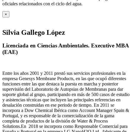
oficiales relacionados con el ciclo del agua
.
×
Silvia Gallego López
Licenciada en Ciencias Ambientales. Executive MBA
(EAE)
Entre los años 2001 y 2011 prestó sus servicios profesionales en la
empresa Genesys Membrane Products, en las que ocupó diferentes
funciones entre las que destaca la puesta en marcha y posterior
supervisión del Laboratorio de Autopsias de Membranas para dar
soporte global al grupo, participando en más de 500 casos de estudio
y asistencias técnicas que incluyen las principales referencias en
desalación construidas en ese periodo de tiempo.
En 2011 se
incorpora a Dow Chemical Ibérica como Account Manager Spain &
Portugal, y es responsable de la comercialización de la gama
completa de productos de la división de Water & Process
Solutions.
En 2018 se incorpora como Responsable Comercial para
España y Portugal en la empresa LG NanoH2O Ltd., fabricante de