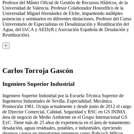
Profesor del Máster Oficial de Gestión de Recursos Hídricos, de la
Universidad de Valencia. Profesor Colaborador Honorífico de la
Universidad Miguel Hernández de Elche, impartiendo múltiples
ponencias y seminarios en diferentes titulaciones. Profesor del Curso
Universitario de Especialistas en Desalinización y Reutilización del
Agua, del IACA y AEDyR ( Asociación Española de Desalación y
Reutilización).
×
Carlos Torroja Gascón
Ingeniero Superior Industrial
Ingeniero Superior Industrial por la Escuela Técnica Superior de
Ingenieros Industriales de Sevilla. Especialidad: Mecánica.
Promoción 1981. Ocupa actualmente y desde junio de 2012 el cargo
de Director Comercial, Calidad, Seguridad y RSC en GS INIMA
área de negocio de Medio Ambiente en el Grupo Internacional GS
EyC. Tiene más de 25 años de experiencia en el área de tratamiento:
desalación, aguas residuales, potables, e industriales, ejerciendo
diversos cargos en importantes empresas como Babcock-Wilcox