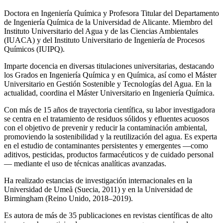
Doctora en Ingeniería Química y Profesora Titular del Departamento
de Ingeniería Química de la Universidad de Alicante. Miembro del
Instituto Universitario del Agua y de las Ciencias Ambientales
(IUACA) y del Instituto Universitario de Ingeniería de Procesos
Químicos (IUIPQ).
Imparte docencia en diversas titulaciones universitarias, destacando
los Grados en Ingeniería Química y en Química, así como el Máster
Universitario en Gestión Sostenible y Tecnologías del Agua. En la
actualidad, coordina el Máster Universitario en Ingeniería Química.
Con más de 15 años de trayectoria científica, su labor investigadora
se centra en el tratamiento de residuos sólidos y efluentes acuosos
con el objetivo de prevenir y reducir la contaminación ambiental,
promoviendo la sostenibilidad y la reutilización del agua. Es experta
en el estudio de contaminantes persistentes y emergentes —como
aditivos, pesticidas, productos farmacéuticos y de cuidado personal
— mediante el uso de técnicas analíticas avanzadas.
Ha realizado estancias de investigación internacionales en la
Universidad de Umeå (Suecia, 2011) y en la Universidad de
Birmingham (Reino Unido, 2018–2019).
Es autora de más de 35 publicaciones en revistas científicas de alto