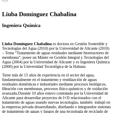
Liuba Domínguez Chabalina
Ingeniera Química
Liuba Domínguez Chabalina
es doctora en Gestión Sostenible y
Tecnologías del Agua (2010) por la Universidad de Alicante (2010)
– Tema “Tratamiento de aguas residuales mediante biorreactores de
membrana”, posee un Máster en Gestión Integral y Tecnologías del
Agua (2004) por la Universidad de Alicante y es Ingeniera Química
(2000) por la Universidad Tecnológica de la Habana
Tiene más de 15 años de experiencia en el sector del agua,
fundamentalmente en el tratamiento y reutiliazción de aguas
residuales domésticas e industriales mediante procesos biológicos,
filtración con membranas, procesos físico-químicos y de oxidación
avanzada.Durante 10 años estuvo contratada por la Universidad de
Alicante para desarrollar proyectos de I+D relacionados con el
tratamiento de aguas usando nuevas tecnologías, también trabajó en
la empreesa privada desarrollando, diseñando e integrandoe sistemas
de tratamiento de aguas y fangos de una tecnología de reciclado de