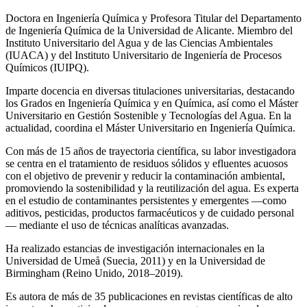
Doctora en Ingeniería Química y Profesora Titular del Departamento
de Ingeniería Química de la Universidad de Alicante. Miembro del
Instituto Universitario del Agua y de las Ciencias Ambientales
(IUACA) y del Instituto Universitario de Ingeniería de Procesos
Químicos (IUIPQ).
Imparte docencia en diversas titulaciones universitarias, destacando
los Grados en Ingeniería Química y en Química, así como el Máster
Universitario en Gestión Sostenible y Tecnologías del Agua. En la
actualidad, coordina el Máster Universitario en Ingeniería Química.
Con más de 15 años de trayectoria científica, su labor investigadora
se centra en el tratamiento de residuos sólidos y efluentes acuosos
con el objetivo de prevenir y reducir la contaminación ambiental,
promoviendo la sostenibilidad y la reutilización del agua. Es experta
en el estudio de contaminantes persistentes y emergentes —como
aditivos, pesticidas, productos farmacéuticos y de cuidado personal
— mediante el uso de técnicas analíticas avanzadas.
Ha realizado estancias de investigación internacionales en la
Universidad de Umeå (Suecia, 2011) y en la Universidad de
Birmingham (Reino Unido, 2018–2019).
Es autora de más de 35 publicaciones en revistas científicas de alto