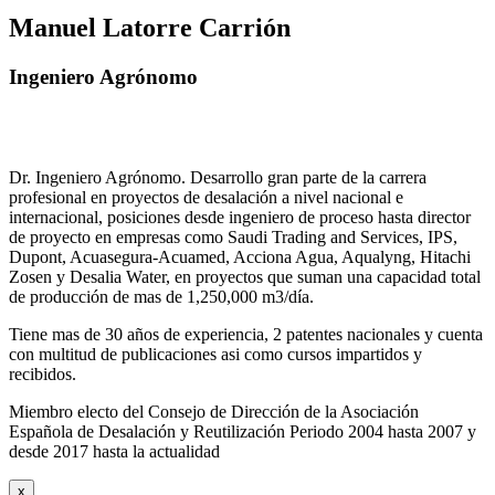
Manuel Latorre Carrión
Ingeniero Agrónomo
Dr. Ingeniero Agrónomo. Desarrollo gran parte de la carrera
profesional en proyectos de desalación a nivel nacional e
internacional, posiciones desde ingeniero de proceso hasta director
de proyecto en empresas como Saudi Trading and Services, IPS,
Dupont, Acuasegura-Acuamed, Acciona Agua, Aqualyng, Hitachi
Zosen y Desalia Water, en proyectos que suman una capacidad total
de producción de mas de 1,250,000 m3/día.
Tiene mas de 30 años de experiencia, 2 patentes nacionales y cuenta
con multitud de publicaciones asi como cursos impartidos y
recibidos
.
Miembro electo del Consejo de Dirección de la Asociación
Española de Desalación y Reutilización Periodo 2004 hasta 2007 y
desde 2017 hasta la actualidad
x