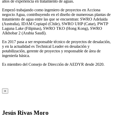
años de experiencia en tratamiento de aguas.
Empezó trabajando como ingeniero de proyectos en Acciona
negocio Agua, contribuyendo en el diseño de numerosas plantas de
tratamiento de agua entre las que se encuentran: SWRO Adelaida
(Australia), IDAM Copiapó (Chile), SWRO UHP (Catar), PWTP
Laguna Lake (Filipinas), SWRO TKO (Hong Kong), SWRO
Alkhobar 2 (Arabia Saudí).
En 2017 pasa a ser responsable técnico de proyectos de desalación,
y en la actualidad es Technical Leader en desalación y
potabilización, gerente de proyectos y responsable de área de
ingeniería básica.
Es miembro del Consejo de Dirección de AEDYR desde 2020.
×
Jesús Rivas Moro