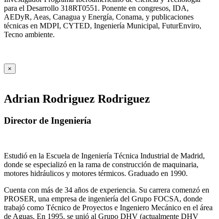
para el Desarrollo 318RT0551. Ponente en congresos, IDA,
AEDyR, Aeas, Canagua y Energía, Conama, y publicaciones
técnicas en MDPI, CYTED, Ingeniería Municipal, FuturEnviro,
Tecno ambiente.
×
Adrian Rodriguez Rodriguez
Director de Ingeniería
Estudió en la Escuela de Ingeniería Técnica Industrial de Madrid,
donde se especializó en la rama de construcción de maquinaria,
motores hidráulicos y motores térmicos. Graduado en 1990.
Cuenta con más de 34 años de experiencia. Su carrera comenzó en
PROSER, una empresa de ingeniería del Grupo FOCSA, donde
trabajó como Técnico de Proyectos e Ingeniero Mecánico en el área
de Aguas. En 1995, se unió al Grupo DHV (actualmente DHV