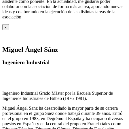
asistente como ponente. En la actualidad, me gustaría poder
colaborar con la asociación de forma más activa, aportando nuevas
ideas y colaborando en la ejecución de las distintas tareas de la
asociación
x
Miguel Ángel Sánz
Ingeniero Industrial
Ingeniero Industrial Grado Máster por la Escuela Superior de
Ingenieros Industriales de Bilbao (1976-1981).
Miguel Ángel Sanz ha desarrollado la mayor parte de su carrera
profesional en el grupo Suez donde trabajó durante 39 años. Entró
en el grupo en 1983, en Degrémont España y ha ocupado diversos
puestos en España y en la central del grupo en Francia tales como
Director Técnico, Director de Ofertas, Director de Desalación,