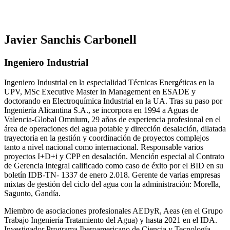
Javier Sanchis Carbonell
Ingeniero Industrial
Ingeniero Industrial en la especialidad Técnicas Energéticas en la
UPV, MSc Executive Master in Management en ESADE y
doctorando en Electroquímica Industrial en la UA. Tras su paso por
Ingeniería Alicantina S.A., se incorpora en 1994 a Aguas de
Valencia-Global Omnium, 29 años de experiencia profesional en el
área de operaciones del agua potable y dirección desalación, dilatada
trayectoria en la gestión y coordinación de proyectos complejos
tanto a nivel nacional como internacional. Responsable varios
proyectos I+D+i y CPP en desalación. Mención especial al Contrato
de Gerencia Integral calificado como caso de éxito por el BID en su
boletín IDB-TN- 1337 de enero 2.018. Gerente de varias empresas
mixtas de gestión del ciclo del agua con la administración: Morella,
Sagunto, Gandía.
Miembro de asociaciones profesionales AEDyR, Aeas (en el Grupo
Trabajo Ingeniería Tratamiento del Agua) y hasta 2021 en el IDA.
Investigador Programa Iberoamericano de Ciencia y Tecnología