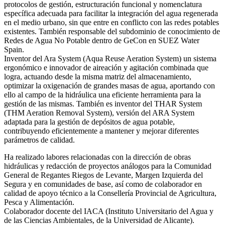
protocolos de gestión, estructuración funcional y nomenclatura
específica adecuada para facilitar la integración del agua regenerada
en el medio urbano, sin que entre en conflicto con las redes potables
existentes. También responsable del subdominio de conocimiento de
Redes de Agua No Potable dentro de GeCon en SUEZ Water
Spain.
Inventor del Ara System (Aqua Reuse Aeration System) un sistema
ergonómico e innovador de aireación y agitación combinada que
logra, actuando desde la misma matriz del almacenamiento,
optimizar la oxigenación de grandes masas de agua, aportando con
ello al campo de la hidráulica una eficiente herramienta para la
gestión de las mismas. También es inventor del THAR System
(THM Aeration Removal System), versión del ARA System
adaptada para la gestión de depósitos de agua potable,
contribuyendo eficientemente a mantener y mejorar diferentes
parámetros de calidad.
Ha realizado labores relacionadas con la dirección de obras
hidráulicas y redacción de proyectos análogos para la Comunidad
General de Regantes Riegos de Levante, Margen Izquierda del
Segura y en comunidades de base, así como de colaborador en
calidad de apoyo técnico a la Consellería Provincial de Agricultura,
Pesca y Alimentación.
Colaborador docente del IACA (Instituto Universitario del Agua y
de las Ciencias Ambientales, de la Universidad de Alicante).