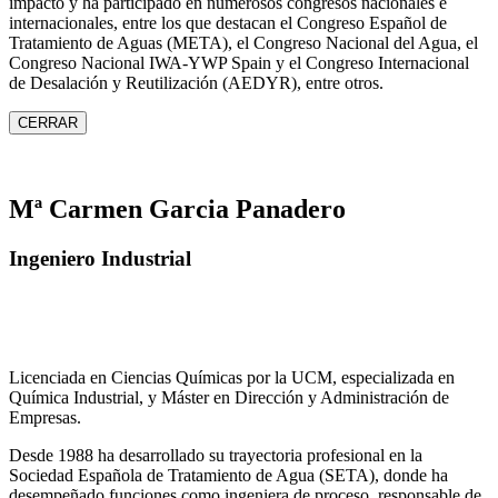
impacto y ha participado en numerosos congresos nacionales e
internacionales, entre los que destacan el Congreso Español de
Tratamiento de Aguas (META), el Congreso Nacional del Agua, el
Congreso Nacional IWA‑YWP Spain y el Congreso Internacional
de Desalación y Reutilización (AEDYR), entre otros.
CERRAR
Mª Carmen Garcia Panadero
Ingeniero Industrial
Licenciada en Ciencias Químicas por la UCM, especializada en
Química Industrial, y Máster en Dirección y Administración de
Empresas.
Desde 1988 ha desarrollado su trayectoria profesional en la
Sociedad Española de Tratamiento de Agua (SETA), donde ha
desempeñado funciones como ingeniera de proceso, responsable de