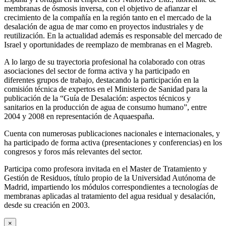
membranas de ósmosis inversa, con el objetivo de afianzar el
crecimiento de la compañía en la región tanto en el mercado de la
desalación de agua de mar como en proyectos industriales y de
reutilización. En la actualidad además es responsable del mercado de
Israel y oportunidades de reemplazo de membranas en el Magreb.
A lo largo de su trayectoria profesional ha colaborado con otras
asociaciones del sector de forma activa y ha participado en
diferentes grupos de trabajo, destacando la participación en la
comisión técnica de expertos en el Ministerio de Sanidad para la
publicación de la “Guía de Desalación: aspectos técnicos y
sanitarios en la producción de agua de consumo humano”, entre
2004 y 2008 en representación de Aquaespaña.
Cuenta con numerosas publicaciones nacionales e internacionales, y
ha participado de forma activa (presentaciones y conferencias) en los
congresos y foros más relevantes del sector.
Participa como profesora invitada en el Master de Tratamiento y
Gestión de Residuos, título propio de la Universidad Autónoma de
Madrid, impartiendo los módulos correspondientes a tecnologías de
membranas aplicadas al tratamiento del agua residual y desalación,
desde su creación en 2003.
×