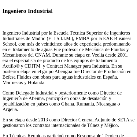
Ingeniero Industrial
Ingeniero Industrial por la Escuela Técnica Superior de Ingenieros
Industriales de Madrid (E.T.S.I.I.M.), EMBA por la EAE Business
School, con más de veinticinco años de experiencia predominando
en el tratamiento de aguas.Fue profesor de Mecánica de Fluidos y
Mecanismos del CNAM. Durante su etapa en Veolia desde 2001,
era el especialista de producto de los equipos de tratamiento
Actiflo® y CDITM, y Contract Manager para Industria. En su
posterior etapa en el grupo Abengoa fue Director de Producción en
Befesa Fluidos con obras para aguas industriales en España,
Marruecos y Holanda.
Como Delegado Industrial y posteriormente como Director de
Ingeniería de Abeima, participó en obras de desalación y
potabilización en países como Ghana, Rumanía, Nicaragua o
Argelia.
En su etapa desde 2013 como Director General Adjunto de SETA se
gestionaron los contratos internacionales de Túnez y Méjico.
En Técnicas Reunidas participó como Responsable Técnico de