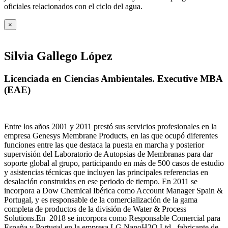
oficiales relacionados con el ciclo del agua
.
×
Silvia Gallego López
Licenciada en Ciencias Ambientales. Executive MBA
(EAE)
Entre los años 2001 y 2011 prestó sus servicios profesionales en la
empresa Genesys Membrane Products, en las que ocupó diferentes
funciones entre las que destaca la puesta en marcha y posterior
supervisión del Laboratorio de Autopsias de Membranas para dar
soporte global al grupo, participando en más de 500 casos de estudio
y asistencias técnicas que incluyen las principales referencias en
desalación construidas en ese periodo de tiempo.
En 2011 se
incorpora a Dow Chemical Ibérica como Account Manager Spain &
Portugal, y es responsable de la comercialización de la gama
completa de productos de la división de Water & Process
Solutions.
En 2018 se incorpora como Responsable Comercial para
España y Portugal en la empresa LG NanoH2O Ltd., fabricante de