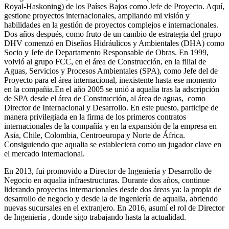
Royal-Haskoning) de los Países Bajos como Jefe de Proyecto. Aquí,
gestione proyectos internacionales, ampliando mi visión y
habilidades en la gestión de proyectos complejos e internacionales.
Dos años después, como fruto de un cambio de estrategia del grupo
DHV comenzó en Diseños Hidráulicos y Ambientales (DHA) como
Socio y Jefe de Departamento Responsable de Obras. En 1999,
volvió al grupo FCC, en el área de Construcción, en la filial de
Aguas, Servicios y Procesos Ambientales (SPA), como Jefe del de
Proyecto para el área internacional, inexistente hasta ese momento
en la compañia.En el año 2005 se unió a aqualia tras la adscripción
de SPA desde el área de Construcción, al área de aguas, como
Director de Internacional y Desarrollo. En este puesto, participe de
manera privilegiada en la firma de los primeros contratos
internacionales de la compañía y en la expansión de la empresa en
Asia, Chile, Colombia, Centroeuropa y Norte de África.
Consiguiendo que aqualia se estableciera como un jugador clave en
el mercado internacional.
En 2013, fui promovido a Director de Ingeniería y Desarrollo de
Negocio en aqualia infraestructuras. Durante dos años, continue
liderando proyectos internacionales desde dos áreas ya: la propia de
desarrollo de negocio y desde la de ingeniería de aqualia, abriendo
nuevas sucursales en el extranjero. En 2016, asumí el rol de Director
de Ingeniería , donde sigo trabajando hasta la actualidad.