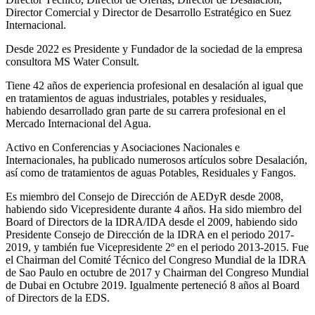
Director Comercial y Director de Desarrollo Estratégico en Suez
Internacional.
Desde 2022 es Presidente y Fundador de la sociedad de la empresa
consultora MS Water Consult.
Tiene 42 años de experiencia profesional en desalación al igual que
en tratamientos de aguas industriales, potables y residuales,
habiendo desarrollado gran parte de su carrera profesional en el
Mercado Internacional del Agua.
Activo en Conferencias y Asociaciones Nacionales e
Internacionales, ha publicado numerosos artículos sobre Desalación,
así como de tratamientos de aguas Potables, Residuales y Fangos.
Es miembro del Consejo de Dirección de AEDyR desde 2008,
habiendo sido Vicepresidente durante 4 años.
Ha sido miembro del
Board of Directors de la IDRA/IDA desde el 2009, habiendo sido
Presidente Consejo de Dirección de la IDRA en el periodo 2017-
2019, y también fue Vicepresidente 2º en el periodo 2013-2015. Fue
el Chairman del Comité Técnico del Congreso Mundial de la IDRA
de Sao Paulo en octubre de 2017 y Chairman del Congreso Mundial
de Dubai en Octubre 2019. Igualmente perteneció 8 años al Board
of Directors de la EDS.