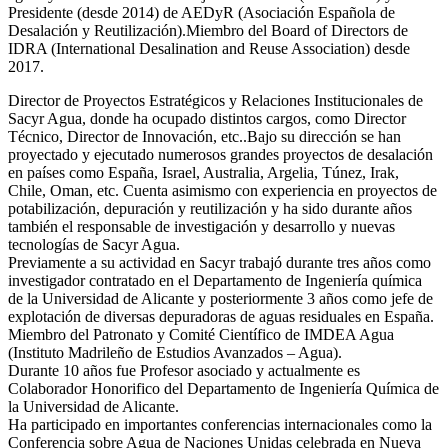
Presidente (desde 2014) de AEDyR (Asociación Española de
Desalación y Reutilización).Miembro del Board of Directors de
IDRA (International Desalination and Reuse Association) desde
2017.
Director de Proyectos Estratégicos y Relaciones Institucionales de
Sacyr Agua, donde ha ocupado distintos cargos, como Director
Técnico, Director de Innovación, etc..Bajo su dirección se han
proyectado y ejecutado numerosos grandes proyectos de desalación
en países como España, Israel, Australia, Argelia, Túnez, Irak,
Chile, Oman, etc. Cuenta asimismo con experiencia en proyectos de
potabilización, depuración y reutilización y ha sido durante años
también el responsable de investigación y desarrollo y nuevas
tecnologías de Sacyr Agua.
Previamente a su actividad en Sacyr trabajó durante tres años como
investigador contratado en el Departamento de Ingeniería química
de la Universidad de Alicante y posteriormente 3 años como jefe de
explotación de diversas depuradoras de aguas residuales en España.
Miembro del Patronato y Comité Científico de IMDEA Agua
(Instituto Madrileño de Estudios Avanzados – Agua).
Durante 10 años fue Profesor asociado y actualmente es
Colaborador Honorifico del Departamento de Ingeniería Química de
la Universidad de Alicante.
Ha participado en importantes conferencias internacionales como la
Conferencia sobre Agua de Naciones Unidas celebrada en Nueva