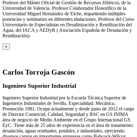
Profesor del Máster Oficial de Gestión de Recursos Hídricos, de la
Universidad de Valencia. Profesor Colaborador Honorífico de la
Universidad Miguel Hernández de Elche, impartiendo múltiples
ponencias y seminarios en diferentes titulaciones. Profesor del Curso
Universitario de Especialistas en Desalinización y Reutilización del
Agua, del IACA y AEDyR ( Asociación Española de Desalación y
Reutilización).
×
Carlos Torroja Gascón
Ingeniero Superior Industrial
Ingeniero Superior Industrial por la Escuela Técnica Superior de
Ingenieros Industriales de Sevilla. Especialidad: Mecánica.
Promoción 1981. Ocupa actualmente y desde junio de 2012 el cargo
de Director Comercial, Calidad, Seguridad y RSC en GS INIMA
área de negocio de Medio Ambiente en el Grupo Internacional GS
EyC. Tiene más de 25 años de experiencia en el área de tratamiento:
desalación, aguas residuales, potables, e industriales, ejerciendo
diversos cargos en importantes empresas como Babcock-Wilcox