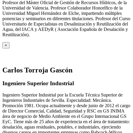
Profesor del Máster Oficial de Gestión de Recursos Hídricos, de la
Universidad de Valencia. Profesor Colaborador Honorífico de la
Universidad Miguel Hernández de Elche, impartiendo múltiples
ponencias y seminarios en diferentes titulaciones. Profesor del Curso
Universitario de Especialistas en Desalinización y Reutilización del
Agua, del IACA y AEDyR ( Asociación Española de Desalación y
Reutilización).
×
Carlos Torroja Gascón
Ingeniero Superior Industrial
Ingeniero Superior Industrial por la Escuela Técnica Superior de
Ingenieros Industriales de Sevilla. Especialidad: Mecánica.
Promoción 1981. Ocupa actualmente y desde junio de 2012 el cargo
de Director Comercial, Calidad, Seguridad y RSC en GS INIMA
área de negocio de Medio Ambiente en el Grupo Internacional GS
EyC. Tiene más de 25 años de experiencia en el área de tratamiento:
desalación, aguas residuales, potables, e industriales, ejerciendo
diversos cargos en importantes empresas como Babcock-Wilcox