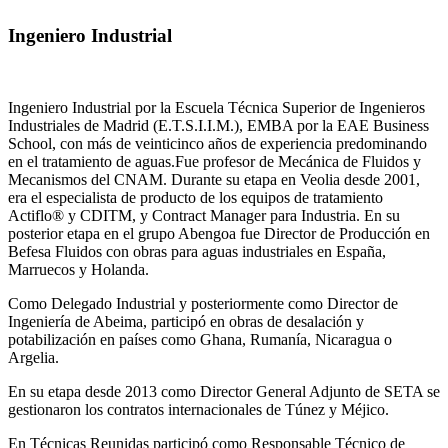
Ingeniero Industrial
Ingeniero Industrial por la Escuela Técnica Superior de Ingenieros
Industriales de Madrid (E.T.S.I.I.M.), EMBA por la EAE Business
School, con más de veinticinco años de experiencia predominando
en el tratamiento de aguas.Fue profesor de Mecánica de Fluidos y
Mecanismos del CNAM. Durante su etapa en Veolia desde 2001,
era el especialista de producto de los equipos de tratamiento
Actiflo® y CDITM, y Contract Manager para Industria. En su
posterior etapa en el grupo Abengoa fue Director de Producción en
Befesa Fluidos con obras para aguas industriales en España,
Marruecos y Holanda.
Como Delegado Industrial y posteriormente como Director de
Ingeniería de Abeima, participó en obras de desalación y
potabilización en países como Ghana, Rumanía, Nicaragua o
Argelia.
En su etapa desde 2013 como Director General Adjunto de SETA se
gestionaron los contratos internacionales de Túnez y Méjico.
En Técnicas Reunidas participó como Responsable Técnico de