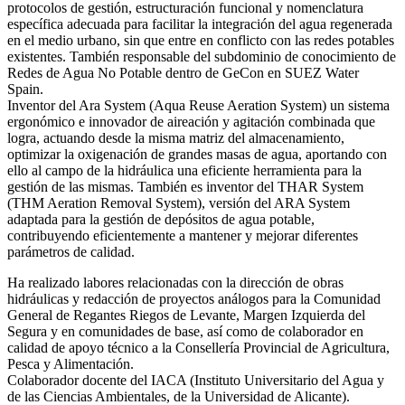
protocolos de gestión, estructuración funcional y nomenclatura
específica adecuada para facilitar la integración del agua regenerada
en el medio urbano, sin que entre en conflicto con las redes potables
existentes. También responsable del subdominio de conocimiento de
Redes de Agua No Potable dentro de GeCon en SUEZ Water
Spain.
Inventor del Ara System (Aqua Reuse Aeration System) un sistema
ergonómico e innovador de aireación y agitación combinada que
logra, actuando desde la misma matriz del almacenamiento,
optimizar la oxigenación de grandes masas de agua, aportando con
ello al campo de la hidráulica una eficiente herramienta para la
gestión de las mismas. También es inventor del THAR System
(THM Aeration Removal System), versión del ARA System
adaptada para la gestión de depósitos de agua potable,
contribuyendo eficientemente a mantener y mejorar diferentes
parámetros de calidad.
Ha realizado labores relacionadas con la dirección de obras
hidráulicas y redacción de proyectos análogos para la Comunidad
General de Regantes Riegos de Levante, Margen Izquierda del
Segura y en comunidades de base, así como de colaborador en
calidad de apoyo técnico a la Consellería Provincial de Agricultura,
Pesca y Alimentación.
Colaborador docente del IACA (Instituto Universitario del Agua y
de las Ciencias Ambientales, de la Universidad de Alicante).