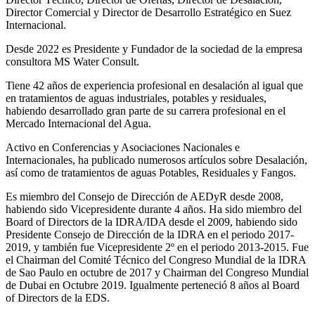
Director Comercial y Director de Desarrollo Estratégico en Suez
Internacional.
Desde 2022 es Presidente y Fundador de la sociedad de la empresa
consultora MS Water Consult.
Tiene 42 años de experiencia profesional en desalación al igual que
en tratamientos de aguas industriales, potables y residuales,
habiendo desarrollado gran parte de su carrera profesional en el
Mercado Internacional del Agua.
Activo en Conferencias y Asociaciones Nacionales e
Internacionales, ha publicado numerosos artículos sobre Desalación,
así como de tratamientos de aguas Potables, Residuales y Fangos.
Es miembro del Consejo de Dirección de AEDyR desde 2008,
habiendo sido Vicepresidente durante 4 años.
Ha sido miembro del
Board of Directors de la IDRA/IDA desde el 2009, habiendo sido
Presidente Consejo de Dirección de la IDRA en el periodo 2017-
2019, y también fue Vicepresidente 2º en el periodo 2013-2015. Fue
el Chairman del Comité Técnico del Congreso Mundial de la IDRA
de Sao Paulo en octubre de 2017 y Chairman del Congreso Mundial
de Dubai en Octubre 2019. Igualmente perteneció 8 años al Board
of Directors de la EDS.