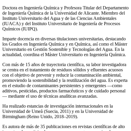
Doctora en Ingeniería Química y Profesora Titular del Departamento
de Ingeniería Química de la Universidad de Alicante. Miembro del
Instituto Universitario del Agua y de las Ciencias Ambientales
(IUACA) y del Instituto Universitario de Ingeniería de Procesos
Químicos (IUIPQ).
Imparte docencia en diversas titulaciones universitarias, destacando
los Grados en Ingeniería Química y en Química, así como el Máster
Universitario en Gestión Sostenible y Tecnologías del Agua. En la
actualidad, coordina el Máster Universitario en Ingeniería Química.
Con más de 15 años de trayectoria científica, su labor investigadora
se centra en el tratamiento de residuos sólidos y efluentes acuosos
con el objetivo de prevenir y reducir la contaminación ambiental,
promoviendo la sostenibilidad y la reutilización del agua. Es experta
en el estudio de contaminantes persistentes y emergentes —como
aditivos, pesticidas, productos farmacéuticos y de cuidado personal
— mediante el uso de técnicas analíticas avanzadas.
Ha realizado estancias de investigación internacionales en la
Universidad de Umeå (Suecia, 2011) y en la Universidad de
Birmingham (Reino Unido, 2018–2019).
Es autora de más de 35 publicaciones en revistas científicas de alto