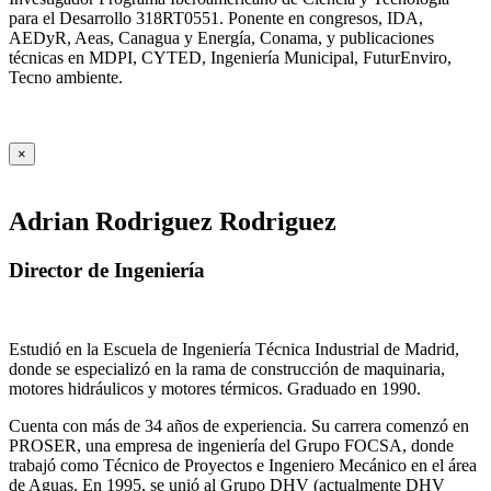
para el Desarrollo 318RT0551. Ponente en congresos, IDA,
AEDyR, Aeas, Canagua y Energía, Conama, y publicaciones
técnicas en MDPI, CYTED, Ingeniería Municipal, FuturEnviro,
Tecno ambiente.
×
Adrian Rodriguez Rodriguez
Director de Ingeniería
Estudió en la Escuela de Ingeniería Técnica Industrial de Madrid,
donde se especializó en la rama de construcción de maquinaria,
motores hidráulicos y motores térmicos. Graduado en 1990.
Cuenta con más de 34 años de experiencia. Su carrera comenzó en
PROSER, una empresa de ingeniería del Grupo FOCSA, donde
trabajó como Técnico de Proyectos e Ingeniero Mecánico en el área
de Aguas. En 1995, se unió al Grupo DHV (actualmente DHV