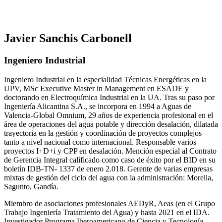
Javier Sanchis Carbonell
Ingeniero Industrial
Ingeniero Industrial en la especialidad Técnicas Energéticas en la
UPV, MSc Executive Master in Management en ESADE y
doctorando en Electroquímica Industrial en la UA. Tras su paso por
Ingeniería Alicantina S.A., se incorpora en 1994 a Aguas de
Valencia-Global Omnium, 29 años de experiencia profesional en el
área de operaciones del agua potable y dirección desalación, dilatada
trayectoria en la gestión y coordinación de proyectos complejos
tanto a nivel nacional como internacional. Responsable varios
proyectos I+D+i y CPP en desalación. Mención especial al Contrato
de Gerencia Integral calificado como caso de éxito por el BID en su
boletín IDB-TN- 1337 de enero 2.018. Gerente de varias empresas
mixtas de gestión del ciclo del agua con la administración: Morella,
Sagunto, Gandía.
Miembro de asociaciones profesionales AEDyR, Aeas (en el Grupo
Trabajo Ingeniería Tratamiento del Agua) y hasta 2021 en el IDA.
Investigador Programa Iberoamericano de Ciencia y Tecnología