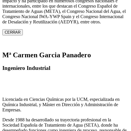
impacto y ha participado en numerosos congresos nacionales e
internacionales, entre los que destacan el Congreso Español de
Tratamiento de Aguas (META), el Congreso Nacional del Agua, el
Congreso Nacional IWA‑YWP Spain y el Congreso Internacional
de Desalación y Reutilización (AEDYR), entre otros.
CERRAR
Mª Carmen Garcia Panadero
Ingeniero Industrial
Licenciada en Ciencias Químicas por la UCM, especializada en
Química Industrial, y Máster en Dirección y Administración de
Empresas.
Desde 1988 ha desarrollado su trayectoria profesional en la
Sociedad Española de Tratamiento de Agua (SETA), donde ha
desempeñado funciones como ingeniera de proceso, responsable de