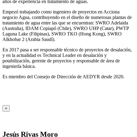
años de experiencia en tratamiento de aguas.
Empezó trabajando como ingeniero de proyectos en Acciona
negocio Agua, contribuyendo en el diseño de numerosas plantas de
tratamiento de agua entre las que se encuentran: SWRO Adelaida
(Australia), IDAM Copiapó (Chile), SWRO UHP (Catar), PWTP
Laguna Lake (Filipinas), SWRO TKO (Hong Kong), SWRO
Alkhobar 2 (Arabia Saudí).
En 2017 pasa a ser responsable técnico de proyectos de desalación,
y en la actualidad es Technical Leader en desalación y
potabilización, gerente de proyectos y responsable de área de
ingeniería básica.
Es miembro del Consejo de Dirección de AEDYR desde 2020.
×
Jesús Rivas Moro