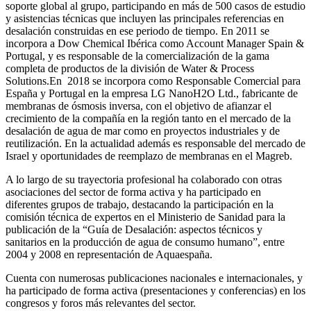
soporte global al grupo, participando en más de 500 casos de estudio
y asistencias técnicas que incluyen las principales referencias en
desalación construidas en ese periodo de tiempo.
En 2011 se
incorpora a Dow Chemical Ibérica como Account Manager Spain &
Portugal, y es responsable de la comercialización de la gama
completa de productos de la división de Water & Process
Solutions.
En 2018 se incorpora como Responsable Comercial para
España y Portugal en la empresa LG NanoH2O Ltd., fabricante de
membranas de ósmosis inversa, con el objetivo de afianzar el
crecimiento de la compañía en la región tanto en el mercado de la
desalación de agua de mar como en proyectos industriales y de
reutilización. En la actualidad además es responsable del mercado de
Israel y oportunidades de reemplazo de membranas en el Magreb.
A lo largo de su trayectoria profesional ha colaborado con otras
asociaciones del sector de forma activa y ha participado en
diferentes grupos de trabajo, destacando la participación en la
comisión técnica de expertos en el Ministerio de Sanidad para la
publicación de la “Guía de Desalación: aspectos técnicos y
sanitarios en la producción de agua de consumo humano”, entre
2004 y 2008 en representación de Aquaespaña.
Cuenta con numerosas publicaciones nacionales e internacionales, y
ha participado de forma activa (presentaciones y conferencias) en los
congresos y foros más relevantes del sector.