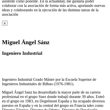
asistente como ponente. En la actualidad, me gustaría poder
colaborar con la asociación de forma más activa, aportando nuevas
ideas y colaborando en la ejecución de las distintas tareas de la
asociación
x
Miguel Ángel Sánz
Ingeniero Industrial
Ingeniero Industrial Grado Máster por la Escuela Superior de
Ingenieros Industriales de Bilbao (1976-1981).
Miguel Ángel Sanz ha desarrollado la mayor parte de su carrera
profesional en el grupo Suez donde trabajó durante 39 años. Entró
en el grupo en 1983, en Degrémont España y ha ocupado diversos
puestos en España y en la central del grupo en Francia tales como
Director Técnico, Director de Ofertas, Director de Desalación,