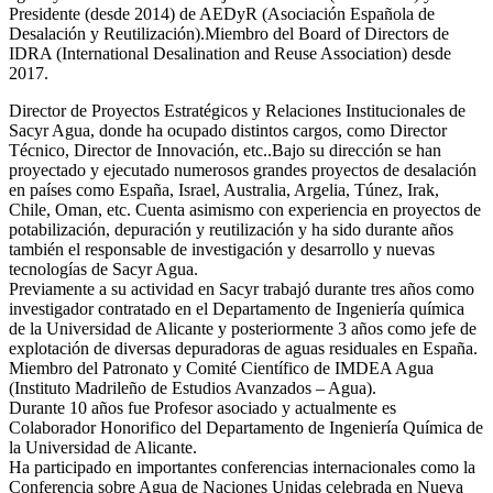
Presidente (desde 2014) de AEDyR (Asociación Española de
Desalación y Reutilización).Miembro del Board of Directors de
IDRA (International Desalination and Reuse Association) desde
2017.
Director de Proyectos Estratégicos y Relaciones Institucionales de
Sacyr Agua, donde ha ocupado distintos cargos, como Director
Técnico, Director de Innovación, etc..Bajo su dirección se han
proyectado y ejecutado numerosos grandes proyectos de desalación
en países como España, Israel, Australia, Argelia, Túnez, Irak,
Chile, Oman, etc. Cuenta asimismo con experiencia en proyectos de
potabilización, depuración y reutilización y ha sido durante años
también el responsable de investigación y desarrollo y nuevas
tecnologías de Sacyr Agua.
Previamente a su actividad en Sacyr trabajó durante tres años como
investigador contratado en el Departamento de Ingeniería química
de la Universidad de Alicante y posteriormente 3 años como jefe de
explotación de diversas depuradoras de aguas residuales en España.
Miembro del Patronato y Comité Científico de IMDEA Agua
(Instituto Madrileño de Estudios Avanzados – Agua).
Durante 10 años fue Profesor asociado y actualmente es
Colaborador Honorifico del Departamento de Ingeniería Química de
la Universidad de Alicante.
Ha participado en importantes conferencias internacionales como la
Conferencia sobre Agua de Naciones Unidas celebrada en Nueva