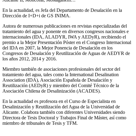
En la actualidad, es Jefa del Departamento de Desalación en la
Dirección de I+D+i de GS INIMA.
Autora de numerosas publicaciones en revistas especializadas del
tratamiento del agua y ponente en diversos congresos nacionales e
internacionales (IDA, ALADYR, IWA y AEDyR), recibiendo el
premio a la Mejor Presentación Póster en el Congreso Internacional
del IDA en 2007, la Mejor Ponencia de Desalación en los
Congresos de Desalación y Reutilización de Aguas de AEDYR de
los años 2012, 2014 y 2016.
Miembro también de asociaciones profesionales del sector del
tratamiento del agua, tales como la International Desalination
Association (IDA), Asociación Española de Desalación y
Reutilización (AEDyR) y miembro del Comité Técnico de la
Asociación Chilena de Desalinización (ACADES).
En la actualidad es profesora en el Curso de Especialista en
Desalinización y Reutilización del Agua de la Universidad de
Alicante. Colabora también con diferentes Universidades siendo
Directora de Tesis Doctoral y Trabajos Final de Máster, así como
miembro de tribunales de Tesis y TFM.