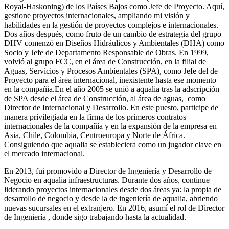
Royal-Haskoning) de los Países Bajos como Jefe de Proyecto. Aquí,
gestione proyectos internacionales, ampliando mi visión y
habilidades en la gestión de proyectos complejos e internacionales.
Dos años después, como fruto de un cambio de estrategia del grupo
DHV comenzó en Diseños Hidráulicos y Ambientales (DHA) como
Socio y Jefe de Departamento Responsable de Obras. En 1999,
volvió al grupo FCC, en el área de Construcción, en la filial de
Aguas, Servicios y Procesos Ambientales (SPA), como Jefe del de
Proyecto para el área internacional, inexistente hasta ese momento
en la compañia.En el año 2005 se unió a aqualia tras la adscripción
de SPA desde el área de Construcción, al área de aguas, como
Director de Internacional y Desarrollo. En este puesto, participe de
manera privilegiada en la firma de los primeros contratos
internacionales de la compañía y en la expansión de la empresa en
Asia, Chile, Colombia, Centroeuropa y Norte de África.
Consiguiendo que aqualia se estableciera como un jugador clave en
el mercado internacional.
En 2013, fui promovido a Director de Ingeniería y Desarrollo de
Negocio en aqualia infraestructuras. Durante dos años, continue
liderando proyectos internacionales desde dos áreas ya: la propia de
desarrollo de negocio y desde la de ingeniería de aqualia, abriendo
nuevas sucursales en el extranjero. En 2016, asumí el rol de Director
de Ingeniería , donde sigo trabajando hasta la actualidad.