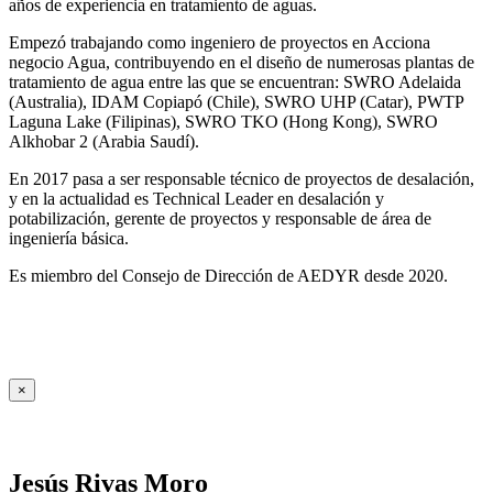
años de experiencia en tratamiento de aguas.
Empezó trabajando como ingeniero de proyectos en Acciona
negocio Agua, contribuyendo en el diseño de numerosas plantas de
tratamiento de agua entre las que se encuentran: SWRO Adelaida
(Australia), IDAM Copiapó (Chile), SWRO UHP (Catar), PWTP
Laguna Lake (Filipinas), SWRO TKO (Hong Kong), SWRO
Alkhobar 2 (Arabia Saudí).
En 2017 pasa a ser responsable técnico de proyectos de desalación,
y en la actualidad es Technical Leader en desalación y
potabilización, gerente de proyectos y responsable de área de
ingeniería básica.
Es miembro del Consejo de Dirección de AEDYR desde 2020.
×
Jesús Rivas Moro