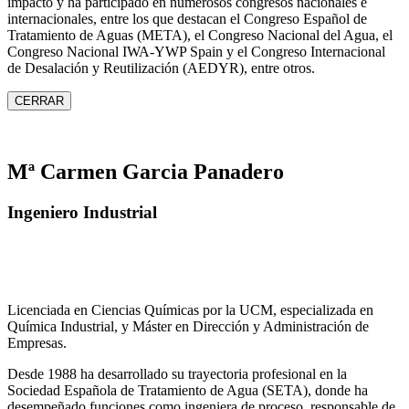
impacto y ha participado en numerosos congresos nacionales e
internacionales, entre los que destacan el Congreso Español de
Tratamiento de Aguas (META), el Congreso Nacional del Agua, el
Congreso Nacional IWA‑YWP Spain y el Congreso Internacional
de Desalación y Reutilización (AEDYR), entre otros.
CERRAR
Mª Carmen Garcia Panadero
Ingeniero Industrial
Licenciada en Ciencias Químicas por la UCM, especializada en
Química Industrial, y Máster en Dirección y Administración de
Empresas.
Desde 1988 ha desarrollado su trayectoria profesional en la
Sociedad Española de Tratamiento de Agua (SETA), donde ha
desempeñado funciones como ingeniera de proceso, responsable de