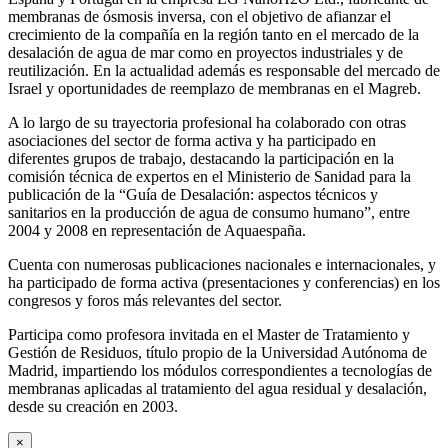
membranas de ósmosis inversa, con el objetivo de afianzar el
crecimiento de la compañía en la región tanto en el mercado de la
desalación de agua de mar como en proyectos industriales y de
reutilización. En la actualidad además es responsable del mercado de
Israel y oportunidades de reemplazo de membranas en el Magreb.
A lo largo de su trayectoria profesional ha colaborado con otras
asociaciones del sector de forma activa y ha participado en
diferentes grupos de trabajo, destacando la participación en la
comisión técnica de expertos en el Ministerio de Sanidad para la
publicación de la “Guía de Desalación: aspectos técnicos y
sanitarios en la producción de agua de consumo humano”, entre
2004 y 2008 en representación de Aquaespaña.
Cuenta con numerosas publicaciones nacionales e internacionales, y
ha participado de forma activa (presentaciones y conferencias) en los
congresos y foros más relevantes del sector.
Participa como profesora invitada en el Master de Tratamiento y
Gestión de Residuos, título propio de la Universidad Autónoma de
Madrid, impartiendo los módulos correspondientes a tecnologías de
membranas aplicadas al tratamiento del agua residual y desalación,
desde su creación en 2003.
×