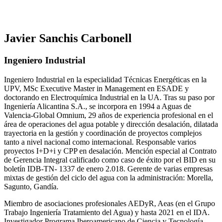
Javier Sanchis Carbonell
Ingeniero Industrial
Ingeniero Industrial en la especialidad Técnicas Energéticas en la
UPV, MSc Executive Master in Management en ESADE y
doctorando en Electroquímica Industrial en la UA. Tras su paso por
Ingeniería Alicantina S.A., se incorpora en 1994 a Aguas de
Valencia-Global Omnium, 29 años de experiencia profesional en el
área de operaciones del agua potable y dirección desalación, dilatada
trayectoria en la gestión y coordinación de proyectos complejos
tanto a nivel nacional como internacional. Responsable varios
proyectos I+D+i y CPP en desalación. Mención especial al Contrato
de Gerencia Integral calificado como caso de éxito por el BID en su
boletín IDB-TN- 1337 de enero 2.018. Gerente de varias empresas
mixtas de gestión del ciclo del agua con la administración: Morella,
Sagunto, Gandía.
Miembro de asociaciones profesionales AEDyR, Aeas (en el Grupo
Trabajo Ingeniería Tratamiento del Agua) y hasta 2021 en el IDA.
Investigador Programa Iberoamericano de Ciencia y Tecnología