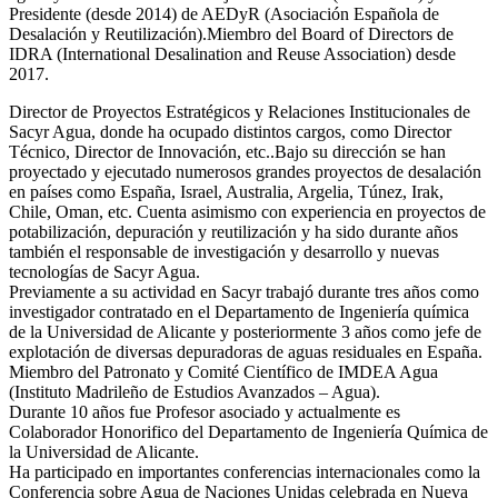
Presidente (desde 2014) de AEDyR (Asociación Española de
Desalación y Reutilización).Miembro del Board of Directors de
IDRA (International Desalination and Reuse Association) desde
2017.
Director de Proyectos Estratégicos y Relaciones Institucionales de
Sacyr Agua, donde ha ocupado distintos cargos, como Director
Técnico, Director de Innovación, etc..Bajo su dirección se han
proyectado y ejecutado numerosos grandes proyectos de desalación
en países como España, Israel, Australia, Argelia, Túnez, Irak,
Chile, Oman, etc. Cuenta asimismo con experiencia en proyectos de
potabilización, depuración y reutilización y ha sido durante años
también el responsable de investigación y desarrollo y nuevas
tecnologías de Sacyr Agua.
Previamente a su actividad en Sacyr trabajó durante tres años como
investigador contratado en el Departamento de Ingeniería química
de la Universidad de Alicante y posteriormente 3 años como jefe de
explotación de diversas depuradoras de aguas residuales en España.
Miembro del Patronato y Comité Científico de IMDEA Agua
(Instituto Madrileño de Estudios Avanzados – Agua).
Durante 10 años fue Profesor asociado y actualmente es
Colaborador Honorifico del Departamento de Ingeniería Química de
la Universidad de Alicante.
Ha participado en importantes conferencias internacionales como la
Conferencia sobre Agua de Naciones Unidas celebrada en Nueva