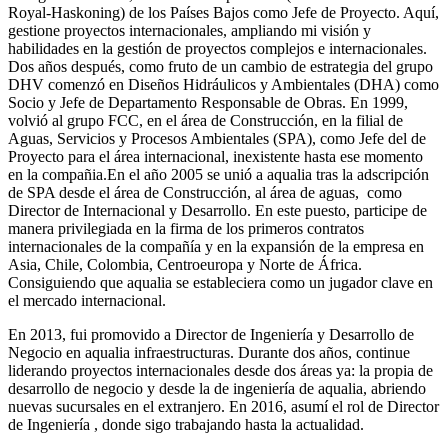
Royal-Haskoning) de los Países Bajos como Jefe de Proyecto. Aquí,
gestione proyectos internacionales, ampliando mi visión y
habilidades en la gestión de proyectos complejos e internacionales.
Dos años después, como fruto de un cambio de estrategia del grupo
DHV comenzó en Diseños Hidráulicos y Ambientales (DHA) como
Socio y Jefe de Departamento Responsable de Obras. En 1999,
volvió al grupo FCC, en el área de Construcción, en la filial de
Aguas, Servicios y Procesos Ambientales (SPA), como Jefe del de
Proyecto para el área internacional, inexistente hasta ese momento
en la compañia.En el año 2005 se unió a aqualia tras la adscripción
de SPA desde el área de Construcción, al área de aguas, como
Director de Internacional y Desarrollo. En este puesto, participe de
manera privilegiada en la firma de los primeros contratos
internacionales de la compañía y en la expansión de la empresa en
Asia, Chile, Colombia, Centroeuropa y Norte de África.
Consiguiendo que aqualia se estableciera como un jugador clave en
el mercado internacional.
En 2013, fui promovido a Director de Ingeniería y Desarrollo de
Negocio en aqualia infraestructuras. Durante dos años, continue
liderando proyectos internacionales desde dos áreas ya: la propia de
desarrollo de negocio y desde la de ingeniería de aqualia, abriendo
nuevas sucursales en el extranjero. En 2016, asumí el rol de Director
de Ingeniería , donde sigo trabajando hasta la actualidad.