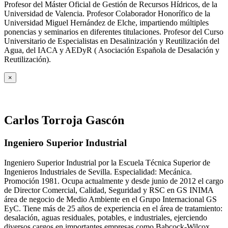
Profesor del Máster Oficial de Gestión de Recursos Hídricos, de la
Universidad de Valencia. Profesor Colaborador Honorífico de la
Universidad Miguel Hernández de Elche, impartiendo múltiples
ponencias y seminarios en diferentes titulaciones. Profesor del Curso
Universitario de Especialistas en Desalinización y Reutilización del
Agua, del IACA y AEDyR ( Asociación Española de Desalación y
Reutilización).
×
Carlos Torroja Gascón
Ingeniero Superior Industrial
Ingeniero Superior Industrial por la Escuela Técnica Superior de
Ingenieros Industriales de Sevilla. Especialidad: Mecánica.
Promoción 1981. Ocupa actualmente y desde junio de 2012 el cargo
de Director Comercial, Calidad, Seguridad y RSC en GS INIMA
área de negocio de Medio Ambiente en el Grupo Internacional GS
EyC. Tiene más de 25 años de experiencia en el área de tratamiento:
desalación, aguas residuales, potables, e industriales, ejerciendo
diversos cargos en importantes empresas como Babcock-Wilcox