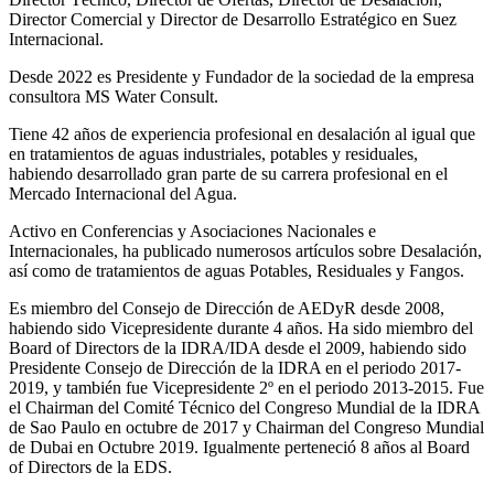
Director Comercial y Director de Desarrollo Estratégico en Suez
Internacional.
Desde 2022 es Presidente y Fundador de la sociedad de la empresa
consultora MS Water Consult.
Tiene 42 años de experiencia profesional en desalación al igual que
en tratamientos de aguas industriales, potables y residuales,
habiendo desarrollado gran parte de su carrera profesional en el
Mercado Internacional del Agua.
Activo en Conferencias y Asociaciones Nacionales e
Internacionales, ha publicado numerosos artículos sobre Desalación,
así como de tratamientos de aguas Potables, Residuales y Fangos.
Es miembro del Consejo de Dirección de AEDyR desde 2008,
habiendo sido Vicepresidente durante 4 años.
Ha sido miembro del
Board of Directors de la IDRA/IDA desde el 2009, habiendo sido
Presidente Consejo de Dirección de la IDRA en el periodo 2017-
2019, y también fue Vicepresidente 2º en el periodo 2013-2015. Fue
el Chairman del Comité Técnico del Congreso Mundial de la IDRA
de Sao Paulo en octubre de 2017 y Chairman del Congreso Mundial
de Dubai en Octubre 2019. Igualmente perteneció 8 años al Board
of Directors de la EDS.