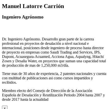
Manuel Latorre Carrión
Ingeniero Agrónomo
Dr. Ingeniero Agrónomo. Desarrollo gran parte de la carrera
profesional en proyectos de desalación a nivel nacional e
internacional, posiciones desde ingeniero de proceso hasta director
de proyecto en empresas como Saudi Trading and Services, IPS,
Dupont, Acuasegura-Acuamed, Acciona Agua, Aqualyng, Hitachi
Zosen y Desalia Water, en proyectos que suman una capacidad total
de producción de mas de 1,250,000 m3/día.
Tiene mas de 30 años de experiencia, 2 patentes nacionales y cuenta
con multitud de publicaciones asi como cursos impartidos y
recibidos
.
Miembro electo del Consejo de Dirección de la Asociación
Española de Desalación y Reutilización Periodo 2004 hasta 2007 y
desde 2017 hasta la actualidad
x