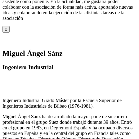
asistente como ponente. En la actualidad, me gustaría poder
colaborar con la asociación de forma más activa, aportando nuevas
ideas y colaborando en la ejecución de las distintas tareas de la
asociación
x
Miguel Ángel Sánz
Ingeniero Industrial
Ingeniero Industrial Grado Máster por la Escuela Superior de
Ingenieros Industriales de Bilbao (1976-1981).
Miguel Ángel Sanz ha desarrollado la mayor parte de su carrera
profesional en el grupo Suez donde trabajó durante 39 años. Entró
en el grupo en 1983, en Degrémont España y ha ocupado diversos
puestos en España y en la central del grupo en Francia tales como
Director Técnico, Director de Ofertas, Director de Desalación,