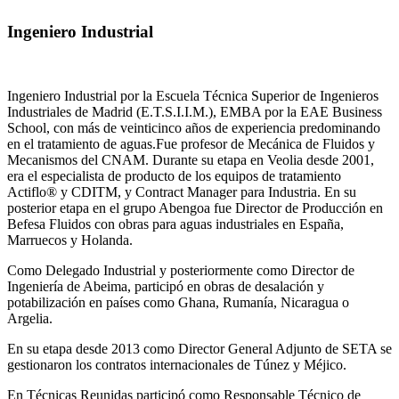
Ingeniero Industrial
Ingeniero Industrial por la Escuela Técnica Superior de Ingenieros
Industriales de Madrid (E.T.S.I.I.M.), EMBA por la EAE Business
School, con más de veinticinco años de experiencia predominando
en el tratamiento de aguas.Fue profesor de Mecánica de Fluidos y
Mecanismos del CNAM. Durante su etapa en Veolia desde 2001,
era el especialista de producto de los equipos de tratamiento
Actiflo® y CDITM, y Contract Manager para Industria. En su
posterior etapa en el grupo Abengoa fue Director de Producción en
Befesa Fluidos con obras para aguas industriales en España,
Marruecos y Holanda.
Como Delegado Industrial y posteriormente como Director de
Ingeniería de Abeima, participó en obras de desalación y
potabilización en países como Ghana, Rumanía, Nicaragua o
Argelia.
En su etapa desde 2013 como Director General Adjunto de SETA se
gestionaron los contratos internacionales de Túnez y Méjico.
En Técnicas Reunidas participó como Responsable Técnico de