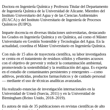
Doctora en Ingeniería Química y Profesora Titular del Departamento
de Ingeniería Química de la Universidad de Alicante. Miembro del
Instituto Universitario del Agua y de las Ciencias Ambientales
(IUACA) y del Instituto Universitario de Ingeniería de Procesos
Químicos (IUIPQ).
Imparte docencia en diversas titulaciones universitarias, destacando
los Grados en Ingeniería Química y en Química, así como el Máster
Universitario en Gestión Sostenible y Tecnologías del Agua. En la
actualidad, coordina el Máster Universitario en Ingeniería Química.
Con más de 15 años de trayectoria científica, su labor investigadora
se centra en el tratamiento de residuos sólidos y efluentes acuosos
con el objetivo de prevenir y reducir la contaminación ambiental,
promoviendo la sostenibilidad y la reutilización del agua. Es experta
en el estudio de contaminantes persistentes y emergentes —como
aditivos, pesticidas, productos farmacéuticos y de cuidado personal
— mediante el uso de técnicas analíticas avanzadas.
Ha realizado estancias de investigación internacionales en la
Universidad de Umeå (Suecia, 2011) y en la Universidad de
Birmingham (Reino Unido, 2018–2019).
Es autora de más de 35 publicaciones en revistas científicas de alto