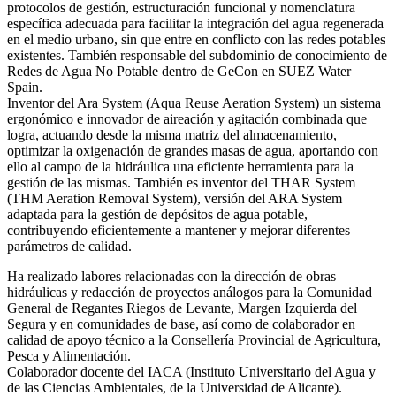
protocolos de gestión, estructuración funcional y nomenclatura
específica adecuada para facilitar la integración del agua regenerada
en el medio urbano, sin que entre en conflicto con las redes potables
existentes. También responsable del subdominio de conocimiento de
Redes de Agua No Potable dentro de GeCon en SUEZ Water
Spain.
Inventor del Ara System (Aqua Reuse Aeration System) un sistema
ergonómico e innovador de aireación y agitación combinada que
logra, actuando desde la misma matriz del almacenamiento,
optimizar la oxigenación de grandes masas de agua, aportando con
ello al campo de la hidráulica una eficiente herramienta para la
gestión de las mismas. También es inventor del THAR System
(THM Aeration Removal System), versión del ARA System
adaptada para la gestión de depósitos de agua potable,
contribuyendo eficientemente a mantener y mejorar diferentes
parámetros de calidad.
Ha realizado labores relacionadas con la dirección de obras
hidráulicas y redacción de proyectos análogos para la Comunidad
General de Regantes Riegos de Levante, Margen Izquierda del
Segura y en comunidades de base, así como de colaborador en
calidad de apoyo técnico a la Consellería Provincial de Agricultura,
Pesca y Alimentación.
Colaborador docente del IACA (Instituto Universitario del Agua y
de las Ciencias Ambientales, de la Universidad de Alicante).