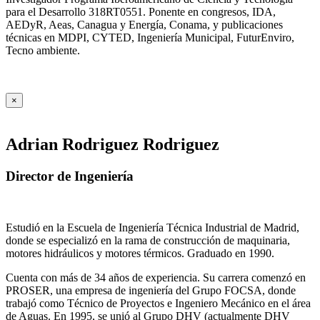
para el Desarrollo 318RT0551. Ponente en congresos, IDA,
AEDyR, Aeas, Canagua y Energía, Conama, y publicaciones
técnicas en MDPI, CYTED, Ingeniería Municipal, FuturEnviro,
Tecno ambiente.
×
Adrian Rodriguez Rodriguez
Director de Ingeniería
Estudió en la Escuela de Ingeniería Técnica Industrial de Madrid,
donde se especializó en la rama de construcción de maquinaria,
motores hidráulicos y motores térmicos. Graduado en 1990.
Cuenta con más de 34 años de experiencia. Su carrera comenzó en
PROSER, una empresa de ingeniería del Grupo FOCSA, donde
trabajó como Técnico de Proyectos e Ingeniero Mecánico en el área
de Aguas. En 1995, se unió al Grupo DHV (actualmente DHV