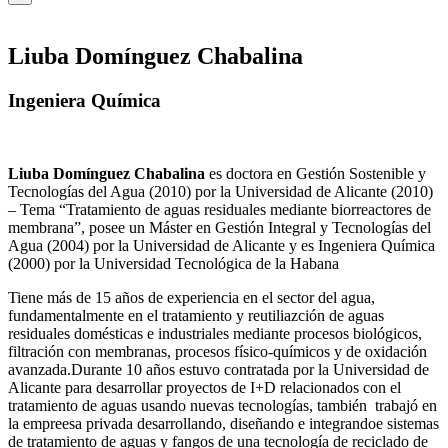
Liuba Domínguez Chabalina
Ingeniera Química
Liuba Domínguez Chabalina
es doctora en Gestión Sostenible y
Tecnologías del Agua (2010) por la Universidad de Alicante (2010)
– Tema “Tratamiento de aguas residuales mediante biorreactores de
membrana”, posee un Máster en Gestión Integral y Tecnologías del
Agua (2004) por la Universidad de Alicante y es Ingeniera Química
(2000) por la Universidad Tecnológica de la Habana
Tiene más de 15 años de experiencia en el sector del agua,
fundamentalmente en el tratamiento y reutiliazción de aguas
residuales domésticas e industriales mediante procesos biológicos,
filtración con membranas, procesos físico-químicos y de oxidación
avanzada.Durante 10 años estuvo contratada por la Universidad de
Alicante para desarrollar proyectos de I+D relacionados con el
tratamiento de aguas usando nuevas tecnologías, también trabajó en
la empreesa privada desarrollando, diseñando e integrandoe sistemas
de tratamiento de aguas y fangos de una tecnología de reciclado de