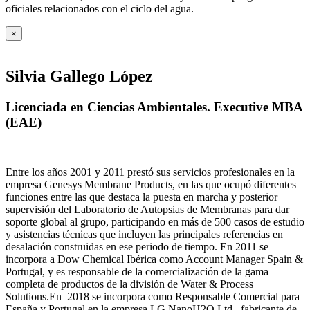
oficiales relacionados con el ciclo del agua
.
×
Silvia Gallego López
Licenciada en Ciencias Ambientales. Executive MBA
(EAE)
Entre los años 2001 y 2011 prestó sus servicios profesionales en la
empresa Genesys Membrane Products, en las que ocupó diferentes
funciones entre las que destaca la puesta en marcha y posterior
supervisión del Laboratorio de Autopsias de Membranas para dar
soporte global al grupo, participando en más de 500 casos de estudio
y asistencias técnicas que incluyen las principales referencias en
desalación construidas en ese periodo de tiempo.
En 2011 se
incorpora a Dow Chemical Ibérica como Account Manager Spain &
Portugal, y es responsable de la comercialización de la gama
completa de productos de la división de Water & Process
Solutions.
En 2018 se incorpora como Responsable Comercial para
España y Portugal en la empresa LG NanoH2O Ltd., fabricante de