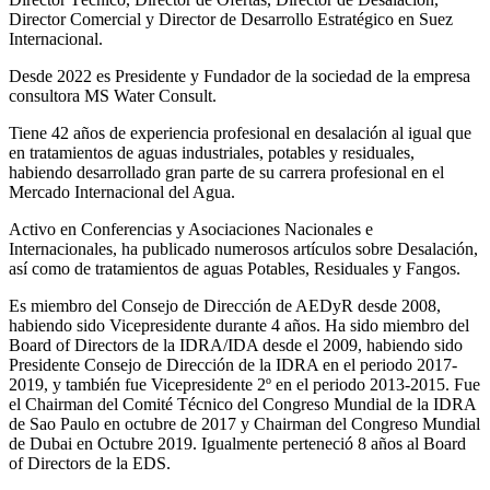
Director Comercial y Director de Desarrollo Estratégico en Suez
Internacional.
Desde 2022 es Presidente y Fundador de la sociedad de la empresa
consultora MS Water Consult.
Tiene 42 años de experiencia profesional en desalación al igual que
en tratamientos de aguas industriales, potables y residuales,
habiendo desarrollado gran parte de su carrera profesional en el
Mercado Internacional del Agua.
Activo en Conferencias y Asociaciones Nacionales e
Internacionales, ha publicado numerosos artículos sobre Desalación,
así como de tratamientos de aguas Potables, Residuales y Fangos.
Es miembro del Consejo de Dirección de AEDyR desde 2008,
habiendo sido Vicepresidente durante 4 años.
Ha sido miembro del
Board of Directors de la IDRA/IDA desde el 2009, habiendo sido
Presidente Consejo de Dirección de la IDRA en el periodo 2017-
2019, y también fue Vicepresidente 2º en el periodo 2013-2015. Fue
el Chairman del Comité Técnico del Congreso Mundial de la IDRA
de Sao Paulo en octubre de 2017 y Chairman del Congreso Mundial
de Dubai en Octubre 2019. Igualmente perteneció 8 años al Board
of Directors de la EDS.