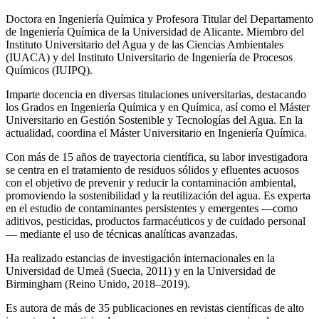
Doctora en Ingeniería Química y Profesora Titular del Departamento
de Ingeniería Química de la Universidad de Alicante. Miembro del
Instituto Universitario del Agua y de las Ciencias Ambientales
(IUACA) y del Instituto Universitario de Ingeniería de Procesos
Químicos (IUIPQ).
Imparte docencia en diversas titulaciones universitarias, destacando
los Grados en Ingeniería Química y en Química, así como el Máster
Universitario en Gestión Sostenible y Tecnologías del Agua. En la
actualidad, coordina el Máster Universitario en Ingeniería Química.
Con más de 15 años de trayectoria científica, su labor investigadora
se centra en el tratamiento de residuos sólidos y efluentes acuosos
con el objetivo de prevenir y reducir la contaminación ambiental,
promoviendo la sostenibilidad y la reutilización del agua. Es experta
en el estudio de contaminantes persistentes y emergentes —como
aditivos, pesticidas, productos farmacéuticos y de cuidado personal
— mediante el uso de técnicas analíticas avanzadas.
Ha realizado estancias de investigación internacionales en la
Universidad de Umeå (Suecia, 2011) y en la Universidad de
Birmingham (Reino Unido, 2018–2019).
Es autora de más de 35 publicaciones en revistas científicas de alto