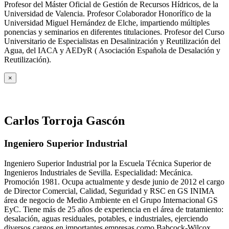
Profesor del Máster Oficial de Gestión de Recursos Hídricos, de la
Universidad de Valencia. Profesor Colaborador Honorífico de la
Universidad Miguel Hernández de Elche, impartiendo múltiples
ponencias y seminarios en diferentes titulaciones. Profesor del Curso
Universitario de Especialistas en Desalinización y Reutilización del
Agua, del IACA y AEDyR ( Asociación Española de Desalación y
Reutilización).
×
Carlos Torroja Gascón
Ingeniero Superior Industrial
Ingeniero Superior Industrial por la Escuela Técnica Superior de
Ingenieros Industriales de Sevilla. Especialidad: Mecánica.
Promoción 1981. Ocupa actualmente y desde junio de 2012 el cargo
de Director Comercial, Calidad, Seguridad y RSC en GS INIMA
área de negocio de Medio Ambiente en el Grupo Internacional GS
EyC. Tiene más de 25 años de experiencia en el área de tratamiento:
desalación, aguas residuales, potables, e industriales, ejerciendo
diversos cargos en importantes empresas como Babcock-Wilcox