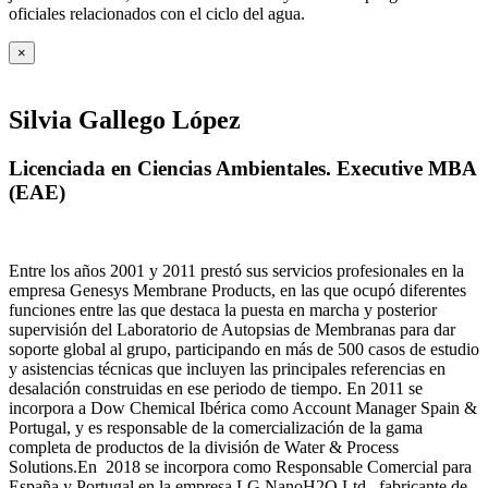
oficiales relacionados con el ciclo del agua
.
×
Silvia Gallego López
Licenciada en Ciencias Ambientales. Executive MBA
(EAE)
Entre los años 2001 y 2011 prestó sus servicios profesionales en la
empresa Genesys Membrane Products, en las que ocupó diferentes
funciones entre las que destaca la puesta en marcha y posterior
supervisión del Laboratorio de Autopsias de Membranas para dar
soporte global al grupo, participando en más de 500 casos de estudio
y asistencias técnicas que incluyen las principales referencias en
desalación construidas en ese periodo de tiempo.
En 2011 se
incorpora a Dow Chemical Ibérica como Account Manager Spain &
Portugal, y es responsable de la comercialización de la gama
completa de productos de la división de Water & Process
Solutions.
En 2018 se incorpora como Responsable Comercial para
España y Portugal en la empresa LG NanoH2O Ltd., fabricante de