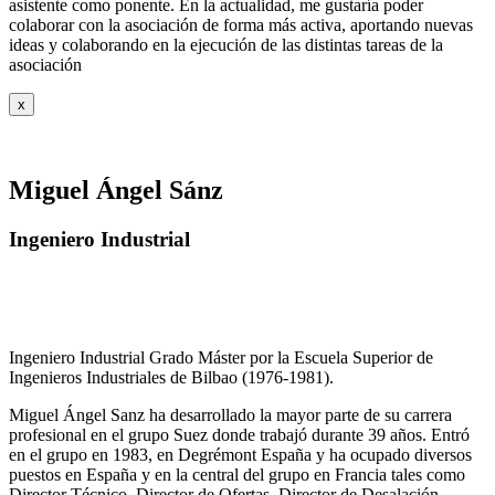
asistente como ponente. En la actualidad, me gustaría poder
colaborar con la asociación de forma más activa, aportando nuevas
ideas y colaborando en la ejecución de las distintas tareas de la
asociación
x
Miguel Ángel Sánz
Ingeniero Industrial
Ingeniero Industrial Grado Máster por la Escuela Superior de
Ingenieros Industriales de Bilbao (1976-1981).
Miguel Ángel Sanz ha desarrollado la mayor parte de su carrera
profesional en el grupo Suez donde trabajó durante 39 años. Entró
en el grupo en 1983, en Degrémont España y ha ocupado diversos
puestos en España y en la central del grupo en Francia tales como
Director Técnico, Director de Ofertas, Director de Desalación,