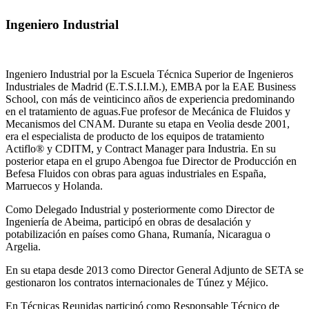
Ingeniero Industrial
Ingeniero Industrial por la Escuela Técnica Superior de Ingenieros
Industriales de Madrid (E.T.S.I.I.M.), EMBA por la EAE Business
School, con más de veinticinco años de experiencia predominando
en el tratamiento de aguas.Fue profesor de Mecánica de Fluidos y
Mecanismos del CNAM. Durante su etapa en Veolia desde 2001,
era el especialista de producto de los equipos de tratamiento
Actiflo® y CDITM, y Contract Manager para Industria. En su
posterior etapa en el grupo Abengoa fue Director de Producción en
Befesa Fluidos con obras para aguas industriales en España,
Marruecos y Holanda.
Como Delegado Industrial y posteriormente como Director de
Ingeniería de Abeima, participó en obras de desalación y
potabilización en países como Ghana, Rumanía, Nicaragua o
Argelia.
En su etapa desde 2013 como Director General Adjunto de SETA se
gestionaron los contratos internacionales de Túnez y Méjico.
En Técnicas Reunidas participó como Responsable Técnico de