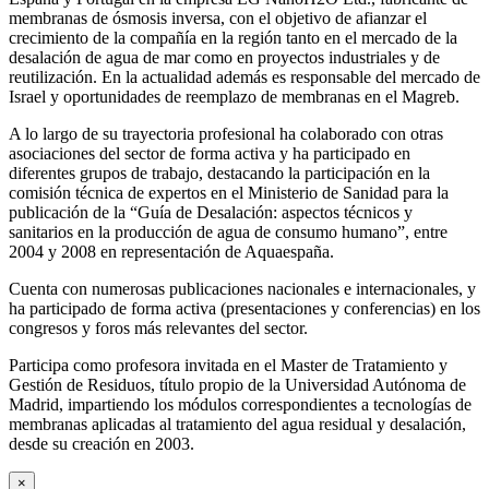
membranas de ósmosis inversa, con el objetivo de afianzar el
crecimiento de la compañía en la región tanto en el mercado de la
desalación de agua de mar como en proyectos industriales y de
reutilización. En la actualidad además es responsable del mercado de
Israel y oportunidades de reemplazo de membranas en el Magreb.
A lo largo de su trayectoria profesional ha colaborado con otras
asociaciones del sector de forma activa y ha participado en
diferentes grupos de trabajo, destacando la participación en la
comisión técnica de expertos en el Ministerio de Sanidad para la
publicación de la “Guía de Desalación: aspectos técnicos y
sanitarios en la producción de agua de consumo humano”, entre
2004 y 2008 en representación de Aquaespaña.
Cuenta con numerosas publicaciones nacionales e internacionales, y
ha participado de forma activa (presentaciones y conferencias) en los
congresos y foros más relevantes del sector.
Participa como profesora invitada en el Master de Tratamiento y
Gestión de Residuos, título propio de la Universidad Autónoma de
Madrid, impartiendo los módulos correspondientes a tecnologías de
membranas aplicadas al tratamiento del agua residual y desalación,
desde su creación en 2003.
×