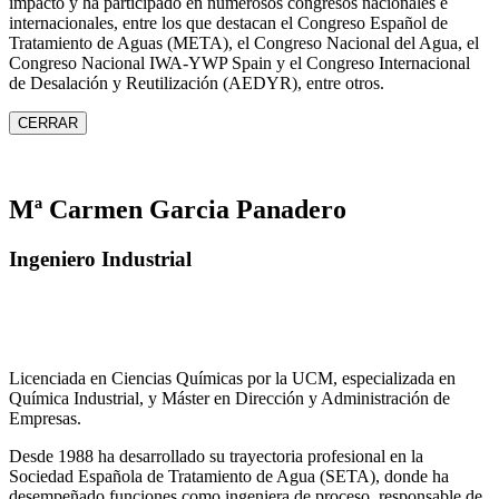
impacto y ha participado en numerosos congresos nacionales e
internacionales, entre los que destacan el Congreso Español de
Tratamiento de Aguas (META), el Congreso Nacional del Agua, el
Congreso Nacional IWA‑YWP Spain y el Congreso Internacional
de Desalación y Reutilización (AEDYR), entre otros.
CERRAR
Mª Carmen Garcia Panadero
Ingeniero Industrial
Licenciada en Ciencias Químicas por la UCM, especializada en
Química Industrial, y Máster en Dirección y Administración de
Empresas.
Desde 1988 ha desarrollado su trayectoria profesional en la
Sociedad Española de Tratamiento de Agua (SETA), donde ha
desempeñado funciones como ingeniera de proceso, responsable de