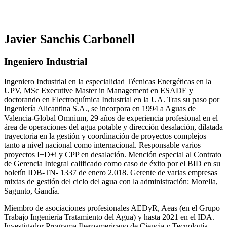
Javier Sanchis Carbonell
Ingeniero Industrial
Ingeniero Industrial en la especialidad Técnicas Energéticas en la
UPV, MSc Executive Master in Management en ESADE y
doctorando en Electroquímica Industrial en la UA. Tras su paso por
Ingeniería Alicantina S.A., se incorpora en 1994 a Aguas de
Valencia-Global Omnium, 29 años de experiencia profesional en el
área de operaciones del agua potable y dirección desalación, dilatada
trayectoria en la gestión y coordinación de proyectos complejos
tanto a nivel nacional como internacional. Responsable varios
proyectos I+D+i y CPP en desalación. Mención especial al Contrato
de Gerencia Integral calificado como caso de éxito por el BID en su
boletín IDB-TN- 1337 de enero 2.018. Gerente de varias empresas
mixtas de gestión del ciclo del agua con la administración: Morella,
Sagunto, Gandía.
Miembro de asociaciones profesionales AEDyR, Aeas (en el Grupo
Trabajo Ingeniería Tratamiento del Agua) y hasta 2021 en el IDA.
Investigador Programa Iberoamericano de Ciencia y Tecnología