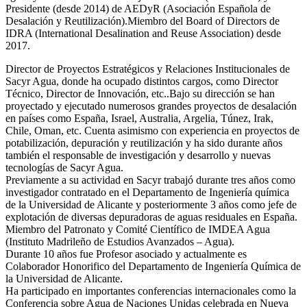
Presidente (desde 2014) de AEDyR (Asociación Española de
Desalación y Reutilización).Miembro del Board of Directors de
IDRA (International Desalination and Reuse Association) desde
2017.
Director de Proyectos Estratégicos y Relaciones Institucionales de
Sacyr Agua, donde ha ocupado distintos cargos, como Director
Técnico, Director de Innovación, etc..Bajo su dirección se han
proyectado y ejecutado numerosos grandes proyectos de desalación
en países como España, Israel, Australia, Argelia, Túnez, Irak,
Chile, Oman, etc. Cuenta asimismo con experiencia en proyectos de
potabilización, depuración y reutilización y ha sido durante años
también el responsable de investigación y desarrollo y nuevas
tecnologías de Sacyr Agua.
Previamente a su actividad en Sacyr trabajó durante tres años como
investigador contratado en el Departamento de Ingeniería química
de la Universidad de Alicante y posteriormente 3 años como jefe de
explotación de diversas depuradoras de aguas residuales en España.
Miembro del Patronato y Comité Científico de IMDEA Agua
(Instituto Madrileño de Estudios Avanzados – Agua).
Durante 10 años fue Profesor asociado y actualmente es
Colaborador Honorifico del Departamento de Ingeniería Química de
la Universidad de Alicante.
Ha participado en importantes conferencias internacionales como la
Conferencia sobre Agua de Naciones Unidas celebrada en Nueva