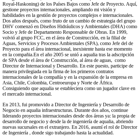
Royal-Haskoning) de los Países Bajos como Jefe de Proyecto. Aquí,
gestione proyectos internacionales, ampliando mi visión y
habilidades en la gestión de proyectos complejos e internacionales.
Dos años después, como fruto de un cambio de estrategia del grupo
DHV comenzó en Diseños Hidráulicos y Ambientales (DHA) como
Socio y Jefe de Departamento Responsable de Obras. En 1999,
volvió al grupo FCC, en el área de Construcción, en la filial de
Aguas, Servicios y Procesos Ambientales (SPA), como Jefe del de
Proyecto para el área internacional, inexistente hasta ese momento
en la compañia.En el año 2005 se unió a aqualia tras la adscripción
de SPA desde el área de Construcción, al área de aguas, como
Director de Internacional y Desarrollo. En este puesto, participe de
manera privilegiada en la firma de los primeros contratos
internacionales de la compañía y en la expansión de la empresa en
Asia, Chile, Colombia, Centroeuropa y Norte de África.
Consiguiendo que aqualia se estableciera como un jugador clave en
el mercado internacional.
En 2013, fui promovido a Director de Ingeniería y Desarrollo de
Negocio en aqualia infraestructuras. Durante dos años, continue
liderando proyectos internacionales desde dos áreas ya: la propia de
desarrollo de negocio y desde la de ingeniería de aqualia, abriendo
nuevas sucursales en el extranjero. En 2016, asumí el rol de Director
de Ingeniería , donde sigo trabajando hasta la actualidad.