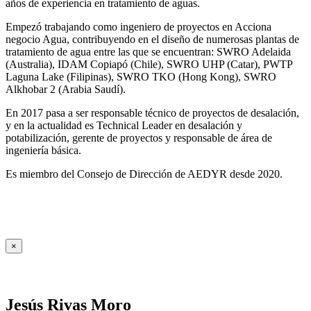
años de experiencia en tratamiento de aguas.
Empezó trabajando como ingeniero de proyectos en Acciona
negocio Agua, contribuyendo en el diseño de numerosas plantas de
tratamiento de agua entre las que se encuentran: SWRO Adelaida
(Australia), IDAM Copiapó (Chile), SWRO UHP (Catar), PWTP
Laguna Lake (Filipinas), SWRO TKO (Hong Kong), SWRO
Alkhobar 2 (Arabia Saudí).
En 2017 pasa a ser responsable técnico de proyectos de desalación,
y en la actualidad es Technical Leader en desalación y
potabilización, gerente de proyectos y responsable de área de
ingeniería básica.
Es miembro del Consejo de Dirección de AEDYR desde 2020.
×
Jesús Rivas Moro