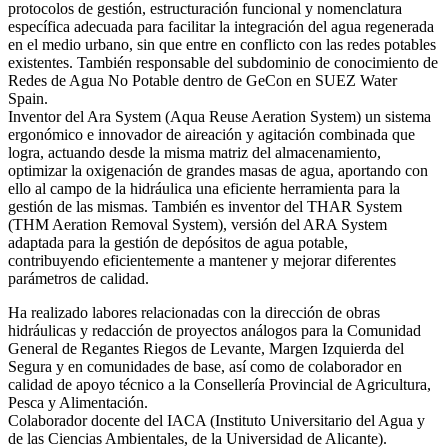
protocolos de gestión, estructuración funcional y nomenclatura
específica adecuada para facilitar la integración del agua regenerada
en el medio urbano, sin que entre en conflicto con las redes potables
existentes. También responsable del subdominio de conocimiento de
Redes de Agua No Potable dentro de GeCon en SUEZ Water
Spain.
Inventor del Ara System (Aqua Reuse Aeration System) un sistema
ergonómico e innovador de aireación y agitación combinada que
logra, actuando desde la misma matriz del almacenamiento,
optimizar la oxigenación de grandes masas de agua, aportando con
ello al campo de la hidráulica una eficiente herramienta para la
gestión de las mismas. También es inventor del THAR System
(THM Aeration Removal System), versión del ARA System
adaptada para la gestión de depósitos de agua potable,
contribuyendo eficientemente a mantener y mejorar diferentes
parámetros de calidad.
Ha realizado labores relacionadas con la dirección de obras
hidráulicas y redacción de proyectos análogos para la Comunidad
General de Regantes Riegos de Levante, Margen Izquierda del
Segura y en comunidades de base, así como de colaborador en
calidad de apoyo técnico a la Consellería Provincial de Agricultura,
Pesca y Alimentación.
Colaborador docente del IACA (Instituto Universitario del Agua y
de las Ciencias Ambientales, de la Universidad de Alicante).