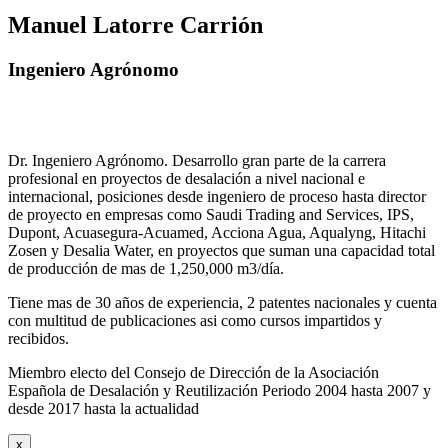
Manuel Latorre Carrión
Ingeniero Agrónomo
Dr. Ingeniero Agrónomo. Desarrollo gran parte de la carrera
profesional en proyectos de desalación a nivel nacional e
internacional, posiciones desde ingeniero de proceso hasta director
de proyecto en empresas como Saudi Trading and Services, IPS,
Dupont, Acuasegura-Acuamed, Acciona Agua, Aqualyng, Hitachi
Zosen y Desalia Water, en proyectos que suman una capacidad total
de producción de mas de 1,250,000 m3/día.
Tiene mas de 30 años de experiencia, 2 patentes nacionales y cuenta
con multitud de publicaciones asi como cursos impartidos y
recibidos
.
Miembro electo del Consejo de Dirección de la Asociación
Española de Desalación y Reutilización Periodo 2004 hasta 2007 y
desde 2017 hasta la actualidad
x