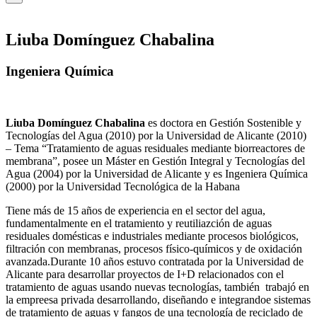
Liuba Domínguez Chabalina
Ingeniera Química
Liuba Domínguez Chabalina
es doctora en Gestión Sostenible y
Tecnologías del Agua (2010) por la Universidad de Alicante (2010)
– Tema “Tratamiento de aguas residuales mediante biorreactores de
membrana”, posee un Máster en Gestión Integral y Tecnologías del
Agua (2004) por la Universidad de Alicante y es Ingeniera Química
(2000) por la Universidad Tecnológica de la Habana
Tiene más de 15 años de experiencia en el sector del agua,
fundamentalmente en el tratamiento y reutiliazción de aguas
residuales domésticas e industriales mediante procesos biológicos,
filtración con membranas, procesos físico-químicos y de oxidación
avanzada.Durante 10 años estuvo contratada por la Universidad de
Alicante para desarrollar proyectos de I+D relacionados con el
tratamiento de aguas usando nuevas tecnologías, también trabajó en
la empreesa privada desarrollando, diseñando e integrandoe sistemas
de tratamiento de aguas y fangos de una tecnología de reciclado de