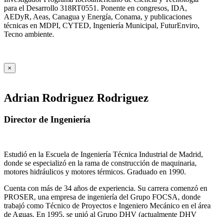
para el Desarrollo 318RT0551. Ponente en congresos, IDA,
AEDyR, Aeas, Canagua y Energía, Conama, y publicaciones
técnicas en MDPI, CYTED, Ingeniería Municipal, FuturEnviro,
Tecno ambiente.
×
Adrian Rodriguez Rodriguez
Director de Ingeniería
Estudió en la Escuela de Ingeniería Técnica Industrial de Madrid,
donde se especializó en la rama de construcción de maquinaria,
motores hidráulicos y motores térmicos. Graduado en 1990.
Cuenta con más de 34 años de experiencia. Su carrera comenzó en
PROSER, una empresa de ingeniería del Grupo FOCSA, donde
trabajó como Técnico de Proyectos e Ingeniero Mecánico en el área
de Aguas. En 1995, se unió al Grupo DHV (actualmente DHV