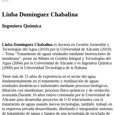
Liuba Domínguez Chabalina
Ingeniera Química
Liuba Domínguez Chabalina
es doctora en Gestión Sostenible y
Tecnologías del Agua (2010) por la Universidad de Alicante (2010)
– Tema “Tratamiento de aguas residuales mediante biorreactores de
membrana”, posee un Máster en Gestión Integral y Tecnologías del
Agua (2004) por la Universidad de Alicante y es Ingeniera Química
(2000) por la Universidad Tecnológica de la Habana
Tiene más de 15 años de experiencia en el sector del agua,
fundamentalmente en el tratamiento y reutiliazción de aguas
residuales domésticas e industriales mediante procesos biológicos,
filtración con membranas, procesos físico-químicos y de oxidación
avanzada.Durante 10 años estuvo contratada por la Universidad de
Alicante para desarrollar proyectos de I+D relacionados con el
tratamiento de aguas usando nuevas tecnologías, también trabajó en
la empreesa privada desarrollando, diseñando e integrandoe sistemas
de tratamiento de aguas y fangos de una tecnología de reciclado de