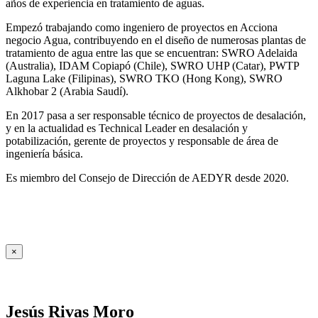
años de experiencia en tratamiento de aguas.
Empezó trabajando como ingeniero de proyectos en Acciona
negocio Agua, contribuyendo en el diseño de numerosas plantas de
tratamiento de agua entre las que se encuentran: SWRO Adelaida
(Australia), IDAM Copiapó (Chile), SWRO UHP (Catar), PWTP
Laguna Lake (Filipinas), SWRO TKO (Hong Kong), SWRO
Alkhobar 2 (Arabia Saudí).
En 2017 pasa a ser responsable técnico de proyectos de desalación,
y en la actualidad es Technical Leader en desalación y
potabilización, gerente de proyectos y responsable de área de
ingeniería básica.
Es miembro del Consejo de Dirección de AEDYR desde 2020.
×
Jesús Rivas Moro