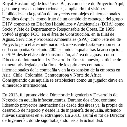
Royal-Haskoning) de los Países Bajos como Jefe de Proyecto. Aquí,
gestione proyectos internacionales, ampliando mi visión y
habilidades en la gestión de proyectos complejos e internacionales.
Dos años después, como fruto de un cambio de estrategia del grupo
DHV comenzó en Diseños Hidráulicos y Ambientales (DHA) como
Socio y Jefe de Departamento Responsable de Obras. En 1999,
volvió al grupo FCC, en el área de Construcción, en la filial de
Aguas, Servicios y Procesos Ambientales (SPA), como Jefe del de
Proyecto para el área internacional, inexistente hasta ese momento
en la compañia.En el año 2005 se unió a aqualia tras la adscripción
de SPA desde el área de Construcción, al área de aguas, como
Director de Internacional y Desarrollo. En este puesto, participe de
manera privilegiada en la firma de los primeros contratos
internacionales de la compañía y en la expansión de la empresa en
Asia, Chile, Colombia, Centroeuropa y Norte de África.
Consiguiendo que aqualia se estableciera como un jugador clave en
el mercado internacional.
En 2013, fui promovido a Director de Ingeniería y Desarrollo de
Negocio en aqualia infraestructuras. Durante dos años, continue
liderando proyectos internacionales desde dos áreas ya: la propia de
desarrollo de negocio y desde la de ingeniería de aqualia, abriendo
nuevas sucursales en el extranjero. En 2016, asumí el rol de Director
de Ingeniería , donde sigo trabajando hasta la actualidad.