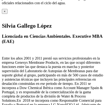
oficiales relacionados con el ciclo del agua
.
×
Silvia Gallego López
Licenciada en Ciencias Ambientales. Executive MBA
(EAE)
Entre los años 2001 y 2011 prestó sus servicios profesionales en la
empresa Genesys Membrane Products, en las que ocupó diferentes
funciones entre las que destaca la puesta en marcha y posterior
supervisión del Laboratorio de Autopsias de Membranas para dar
soporte global al grupo, participando en más de 500 casos de estudio
y asistencias técnicas que incluyen las principales referencias en
desalación construidas en ese periodo de tiempo.
En 2011 se
incorpora a Dow Chemical Ibérica como Account Manager Spain &
Portugal, y es responsable de la comercialización de la gama
completa de productos de la división de Water & Process
Solutions.
En 2018 se incorpora como Responsable Comercial para
España y Portugal en la empresa LG NanoH2O Ltd., fabricante de