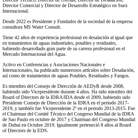
Director Comercial y Director de Desarrollo Estratégico en Suez
Internacional.
Desde 2022 es Presidente y Fundador de la sociedad de la empresa
consultora MS Water Consult.
Tiene 42 años de experiencia profesional en desalación al igual que
en tratamientos de aguas industriales, potables y residuales,
habiendo desarrollado gran parte de su carrera profesional en el
Mercado Internacional del Agua.
Activo en Conferencias y Asociaciones Nacionales e
Internacionales, ha publicado numerosos artículos sobre Desalación,
así como de tratamientos de aguas Potables, Residuales y Fangos.
Es miembro del Consejo de Dirección de AEDyR desde 2008,
habiendo sido Vicepresidente durante 4 años.
Ha sido miembro del
Board of Directors de la IDRA/IDA desde el 2009, habiendo sido
Presidente Consejo de Dirección de la IDRA en el periodo 2017-
2019, y también fue Vicepresidente 2º en el periodo 2013-2015. Fue
el Chairman del Comité Técnico del Congreso Mundial de la IDRA
de Sao Paulo en octubre de 2017 y Chairman del Congreso Mundial
de Dubai en Octubre 2019. Igualmente perteneció 8 años al Board
of Directors de la EDS.