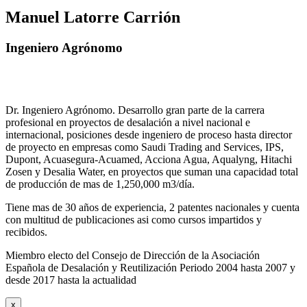
Manuel Latorre Carrión
Ingeniero Agrónomo
Dr. Ingeniero Agrónomo. Desarrollo gran parte de la carrera
profesional en proyectos de desalación a nivel nacional e
internacional, posiciones desde ingeniero de proceso hasta director
de proyecto en empresas como Saudi Trading and Services, IPS,
Dupont, Acuasegura-Acuamed, Acciona Agua, Aqualyng, Hitachi
Zosen y Desalia Water, en proyectos que suman una capacidad total
de producción de mas de 1,250,000 m3/día.
Tiene mas de 30 años de experiencia, 2 patentes nacionales y cuenta
con multitud de publicaciones asi como cursos impartidos y
recibidos
.
Miembro electo del Consejo de Dirección de la Asociación
Española de Desalación y Reutilización Periodo 2004 hasta 2007 y
desde 2017 hasta la actualidad
x