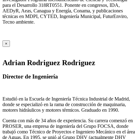
para el Desarrollo 318RT0551. Ponente en congresos, IDA,
AEDyR, Aeas, Canagua y Energía, Conama, y publicaciones
técnicas en MDPI, CYTED, Ingeniería Municipal, FuturEnviro,
Tecno ambiente.
×
Adrian Rodriguez Rodriguez
Director de Ingeniería
Estudió en la Escuela de Ingeniería Técnica Industrial de Madrid,
donde se especializó en la rama de construcción de maquinaria,
motores hidráulicos y motores térmicos. Graduado en 1990.
Cuenta con más de 34 años de experiencia. Su carrera comenzó en
PROSER, una empresa de ingeniería del Grupo FOCSA, donde
trabajó como Técnico de Proyectos e Ingeniero Mecánico en el área
de Aguas. En 1995, se unió al Grupo DHV (actualmente DHV