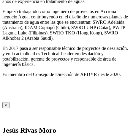
años de experiencia en tratamiento de aguas.
Empezó trabajando como ingeniero de proyectos en Acciona
negocio Agua, contribuyendo en el diseño de numerosas plantas de
tratamiento de agua entre las que se encuentran: SWRO Adelaida
(Australia), IDAM Copiapó (Chile), SWRO UHP (Catar), PWTP
Laguna Lake (Filipinas), SWRO TKO (Hong Kong), SWRO
Alkhobar 2 (Arabia Saudí).
En 2017 pasa a ser responsable técnico de proyectos de desalación,
y en la actualidad es Technical Leader en desalación y
potabilización, gerente de proyectos y responsable de área de
ingeniería básica.
Es miembro del Consejo de Dirección de AEDYR desde 2020.
×
Jesús Rivas Moro