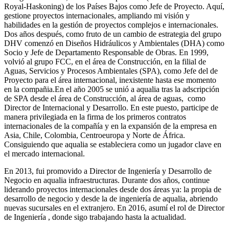
Royal-Haskoning) de los Países Bajos como Jefe de Proyecto. Aquí,
gestione proyectos internacionales, ampliando mi visión y
habilidades en la gestión de proyectos complejos e internacionales.
Dos años después, como fruto de un cambio de estrategia del grupo
DHV comenzó en Diseños Hidráulicos y Ambientales (DHA) como
Socio y Jefe de Departamento Responsable de Obras. En 1999,
volvió al grupo FCC, en el área de Construcción, en la filial de
Aguas, Servicios y Procesos Ambientales (SPA), como Jefe del de
Proyecto para el área internacional, inexistente hasta ese momento
en la compañia.En el año 2005 se unió a aqualia tras la adscripción
de SPA desde el área de Construcción, al área de aguas, como
Director de Internacional y Desarrollo. En este puesto, participe de
manera privilegiada en la firma de los primeros contratos
internacionales de la compañía y en la expansión de la empresa en
Asia, Chile, Colombia, Centroeuropa y Norte de África.
Consiguiendo que aqualia se estableciera como un jugador clave en
el mercado internacional.
En 2013, fui promovido a Director de Ingeniería y Desarrollo de
Negocio en aqualia infraestructuras. Durante dos años, continue
liderando proyectos internacionales desde dos áreas ya: la propia de
desarrollo de negocio y desde la de ingeniería de aqualia, abriendo
nuevas sucursales en el extranjero. En 2016, asumí el rol de Director
de Ingeniería , donde sigo trabajando hasta la actualidad.