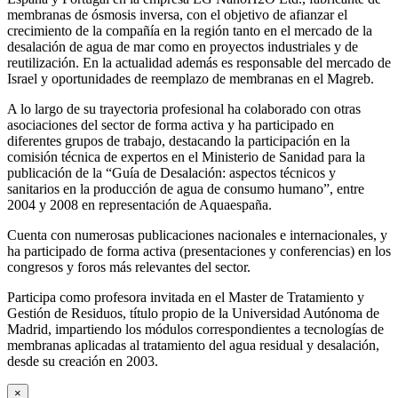
membranas de ósmosis inversa, con el objetivo de afianzar el
crecimiento de la compañía en la región tanto en el mercado de la
desalación de agua de mar como en proyectos industriales y de
reutilización. En la actualidad además es responsable del mercado de
Israel y oportunidades de reemplazo de membranas en el Magreb.
A lo largo de su trayectoria profesional ha colaborado con otras
asociaciones del sector de forma activa y ha participado en
diferentes grupos de trabajo, destacando la participación en la
comisión técnica de expertos en el Ministerio de Sanidad para la
publicación de la “Guía de Desalación: aspectos técnicos y
sanitarios en la producción de agua de consumo humano”, entre
2004 y 2008 en representación de Aquaespaña.
Cuenta con numerosas publicaciones nacionales e internacionales, y
ha participado de forma activa (presentaciones y conferencias) en los
congresos y foros más relevantes del sector.
Participa como profesora invitada en el Master de Tratamiento y
Gestión de Residuos, título propio de la Universidad Autónoma de
Madrid, impartiendo los módulos correspondientes a tecnologías de
membranas aplicadas al tratamiento del agua residual y desalación,
desde su creación en 2003.
×