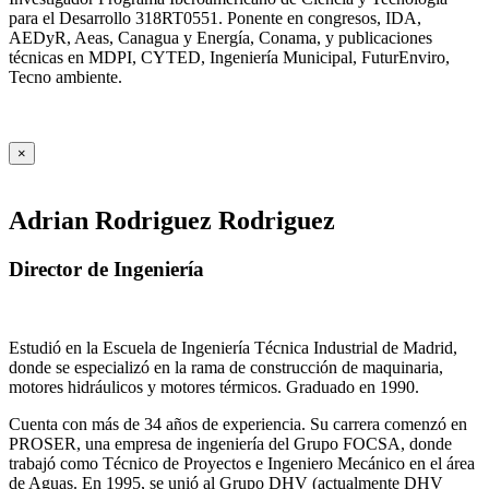
para el Desarrollo 318RT0551. Ponente en congresos, IDA,
AEDyR, Aeas, Canagua y Energía, Conama, y publicaciones
técnicas en MDPI, CYTED, Ingeniería Municipal, FuturEnviro,
Tecno ambiente.
×
Adrian Rodriguez Rodriguez
Director de Ingeniería
Estudió en la Escuela de Ingeniería Técnica Industrial de Madrid,
donde se especializó en la rama de construcción de maquinaria,
motores hidráulicos y motores térmicos. Graduado en 1990.
Cuenta con más de 34 años de experiencia. Su carrera comenzó en
PROSER, una empresa de ingeniería del Grupo FOCSA, donde
trabajó como Técnico de Proyectos e Ingeniero Mecánico en el área
de Aguas. En 1995, se unió al Grupo DHV (actualmente DHV