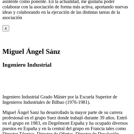
asistente como ponente. En la actualidad, me gustaría poder
colaborar con la asociación de forma más activa, aportando nuevas
ideas y colaborando en la ejecución de las distintas tareas de la
asociación
x
Miguel Ángel Sánz
Ingeniero Industrial
Ingeniero Industrial Grado Máster por la Escuela Superior de
Ingenieros Industriales de Bilbao (1976-1981).
Miguel Ángel Sanz ha desarrollado la mayor parte de su carrera
profesional en el grupo Suez donde trabajó durante 39 años. Entró
en el grupo en 1983, en Degrémont España y ha ocupado diversos
puestos en España y en la central del grupo en Francia tales como
Director Técnico, Director de Ofertas, Director de Desalación,