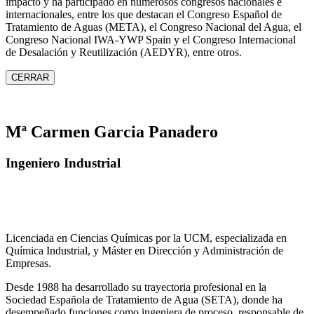
impacto y ha participado en numerosos congresos nacionales e
internacionales, entre los que destacan el Congreso Español de
Tratamiento de Aguas (META), el Congreso Nacional del Agua, el
Congreso Nacional IWA‑YWP Spain y el Congreso Internacional
de Desalación y Reutilización (AEDYR), entre otros.
CERRAR
Mª Carmen Garcia Panadero
Ingeniero Industrial
Licenciada en Ciencias Químicas por la UCM, especializada en
Química Industrial, y Máster en Dirección y Administración de
Empresas.
Desde 1988 ha desarrollado su trayectoria profesional en la
Sociedad Española de Tratamiento de Agua (SETA), donde ha
desempeñado funciones como ingeniera de proceso, responsable de