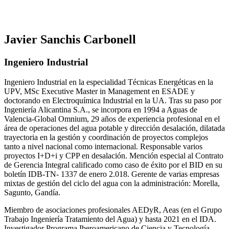
Javier Sanchis Carbonell
Ingeniero Industrial
Ingeniero Industrial en la especialidad Técnicas Energéticas en la
UPV, MSc Executive Master in Management en ESADE y
doctorando en Electroquímica Industrial en la UA. Tras su paso por
Ingeniería Alicantina S.A., se incorpora en 1994 a Aguas de
Valencia-Global Omnium, 29 años de experiencia profesional en el
área de operaciones del agua potable y dirección desalación, dilatada
trayectoria en la gestión y coordinación de proyectos complejos
tanto a nivel nacional como internacional. Responsable varios
proyectos I+D+i y CPP en desalación. Mención especial al Contrato
de Gerencia Integral calificado como caso de éxito por el BID en su
boletín IDB-TN- 1337 de enero 2.018. Gerente de varias empresas
mixtas de gestión del ciclo del agua con la administración: Morella,
Sagunto, Gandía.
Miembro de asociaciones profesionales AEDyR, Aeas (en el Grupo
Trabajo Ingeniería Tratamiento del Agua) y hasta 2021 en el IDA.
Investigador Programa Iberoamericano de Ciencia y Tecnología