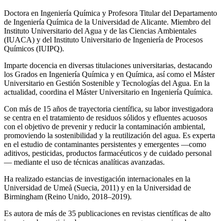
Doctora en Ingeniería Química y Profesora Titular del Departamento
de Ingeniería Química de la Universidad de Alicante. Miembro del
Instituto Universitario del Agua y de las Ciencias Ambientales
(IUACA) y del Instituto Universitario de Ingeniería de Procesos
Químicos (IUIPQ).
Imparte docencia en diversas titulaciones universitarias, destacando
los Grados en Ingeniería Química y en Química, así como el Máster
Universitario en Gestión Sostenible y Tecnologías del Agua. En la
actualidad, coordina el Máster Universitario en Ingeniería Química.
Con más de 15 años de trayectoria científica, su labor investigadora
se centra en el tratamiento de residuos sólidos y efluentes acuosos
con el objetivo de prevenir y reducir la contaminación ambiental,
promoviendo la sostenibilidad y la reutilización del agua. Es experta
en el estudio de contaminantes persistentes y emergentes —como
aditivos, pesticidas, productos farmacéuticos y de cuidado personal
— mediante el uso de técnicas analíticas avanzadas.
Ha realizado estancias de investigación internacionales en la
Universidad de Umeå (Suecia, 2011) y en la Universidad de
Birmingham (Reino Unido, 2018–2019).
Es autora de más de 35 publicaciones en revistas científicas de alto