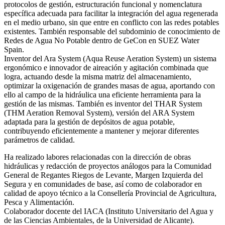
protocolos de gestión, estructuración funcional y nomenclatura
específica adecuada para facilitar la integración del agua regenerada
en el medio urbano, sin que entre en conflicto con las redes potables
existentes. También responsable del subdominio de conocimiento de
Redes de Agua No Potable dentro de GeCon en SUEZ Water
Spain.
Inventor del Ara System (Aqua Reuse Aeration System) un sistema
ergonómico e innovador de aireación y agitación combinada que
logra, actuando desde la misma matriz del almacenamiento,
optimizar la oxigenación de grandes masas de agua, aportando con
ello al campo de la hidráulica una eficiente herramienta para la
gestión de las mismas. También es inventor del THAR System
(THM Aeration Removal System), versión del ARA System
adaptada para la gestión de depósitos de agua potable,
contribuyendo eficientemente a mantener y mejorar diferentes
parámetros de calidad.
Ha realizado labores relacionadas con la dirección de obras
hidráulicas y redacción de proyectos análogos para la Comunidad
General de Regantes Riegos de Levante, Margen Izquierda del
Segura y en comunidades de base, así como de colaborador en
calidad de apoyo técnico a la Consellería Provincial de Agricultura,
Pesca y Alimentación.
Colaborador docente del IACA (Instituto Universitario del Agua y
de las Ciencias Ambientales, de la Universidad de Alicante).