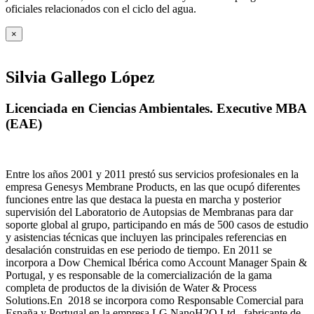
oficiales relacionados con el ciclo del agua
.
×
Silvia Gallego López
Licenciada en Ciencias Ambientales. Executive MBA
(EAE)
Entre los años 2001 y 2011 prestó sus servicios profesionales en la
empresa Genesys Membrane Products, en las que ocupó diferentes
funciones entre las que destaca la puesta en marcha y posterior
supervisión del Laboratorio de Autopsias de Membranas para dar
soporte global al grupo, participando en más de 500 casos de estudio
y asistencias técnicas que incluyen las principales referencias en
desalación construidas en ese periodo de tiempo.
En 2011 se
incorpora a Dow Chemical Ibérica como Account Manager Spain &
Portugal, y es responsable de la comercialización de la gama
completa de productos de la división de Water & Process
Solutions.
En 2018 se incorpora como Responsable Comercial para
España y Portugal en la empresa LG NanoH2O Ltd., fabricante de