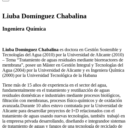
Liuba Domínguez Chabalina
Ingeniera Química
Liuba Domínguez Chabalina
es doctora en Gestión Sostenible y
Tecnologías del Agua (2010) por la Universidad de Alicante (2010)
– Tema “Tratamiento de aguas residuales mediante biorreactores de
membrana”, posee un Máster en Gestión Integral y Tecnologías del
Agua (2004) por la Universidad de Alicante y es Ingeniera Química
(2000) por la Universidad Tecnológica de la Habana
Tiene más de 15 años de experiencia en el sector del agua,
fundamentalmente en el tratamiento y reutiliazción de aguas
residuales domésticas e industriales mediante procesos biológicos,
filtración con membranas, procesos físico-químicos y de oxidación
avanzada.Durante 10 años estuvo contratada por la Universidad de
Alicante para desarrollar proyectos de I+D relacionados con el
tratamiento de aguas usando nuevas tecnologías, también trabajó en
la empreesa privada desarrollando, diseñando e integrandoe sistemas
de tratamiento de aguas y fangos de una tecnología de reciclado de