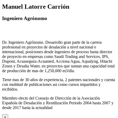
Manuel Latorre Carrión
Ingeniero Agrónomo
Dr. Ingeniero Agrónomo. Desarrollo gran parte de la carrera
profesional en proyectos de desalación a nivel nacional e
internacional, posiciones desde ingeniero de proceso hasta director
de proyecto en empresas como Saudi Trading and Services, IPS,
Dupont, Acuasegura-Acuamed, Acciona Agua, Aqualyng, Hitachi
Zosen y Desalia Water, en proyectos que suman una capacidad total
de producción de mas de 1,250,000 m3/día.
Tiene mas de 30 años de experiencia, 2 patentes nacionales y cuenta
con multitud de publicaciones asi como cursos impartidos y
recibidos
.
Miembro electo del Consejo de Dirección de la Asociación
Española de Desalación y Reutilización Periodo 2004 hasta 2007 y
desde 2017 hasta la actualidad
x