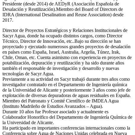
Presidente (desde 2014) de AEDyR (Asociación Española de
Desalación y Reutilización).Miembro del Board of Directors de
IDRA (International Desalination and Reuse Association) desde
2017.
Director de Proyectos Estratégicos y Relaciones Institucionales de
Sacyr Agua, donde ha ocupado distintos cargos, como Director
Técnico, Director de Innovación, etc..Bajo su dirección se han
proyectado y ejecutado numerosos grandes proyectos de desalación
en países como España, Israel, Australia, Argelia, Túnez, Irak,
Chile, Oman, etc. Cuenta asimismo con experiencia en proyectos de
potabilización, depuración y reutilización y ha sido durante años
también el responsable de investigación y desarrollo y nuevas
tecnologías de Sacyr Agua.
Previamente a su actividad en Sacyr trabajó durante tres años como
investigador contratado en el Departamento de Ingeniería química
de la Universidad de Alicante y posteriormente 3 años como jefe de
explotación de diversas depuradoras de aguas residuales en España.
Miembro del Patronato y Comité Científico de IMDEA Agua
(Instituto Madrileño de Estudios Avanzados – Agua).
Durante 10 años fue Profesor asociado y actualmente es
Colaborador Honorifico del Departamento de Ingeniería Química de
la Universidad de Alicante.
Ha participado en importantes conferencias internacionales como la
Conferencia sobre Agua de Naciones Unidas celebrada en Nueva