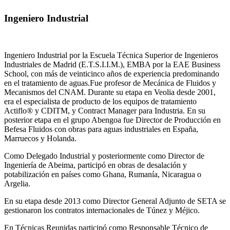
Ingeniero Industrial
Ingeniero Industrial por la Escuela Técnica Superior de Ingenieros
Industriales de Madrid (E.T.S.I.I.M.), EMBA por la EAE Business
School, con más de veinticinco años de experiencia predominando
en el tratamiento de aguas.Fue profesor de Mecánica de Fluidos y
Mecanismos del CNAM. Durante su etapa en Veolia desde 2001,
era el especialista de producto de los equipos de tratamiento
Actiflo® y CDITM, y Contract Manager para Industria. En su
posterior etapa en el grupo Abengoa fue Director de Producción en
Befesa Fluidos con obras para aguas industriales en España,
Marruecos y Holanda.
Como Delegado Industrial y posteriormente como Director de
Ingeniería de Abeima, participó en obras de desalación y
potabilización en países como Ghana, Rumanía, Nicaragua o
Argelia.
En su etapa desde 2013 como Director General Adjunto de SETA se
gestionaron los contratos internacionales de Túnez y Méjico.
En Técnicas Reunidas participó como Responsable Técnico de