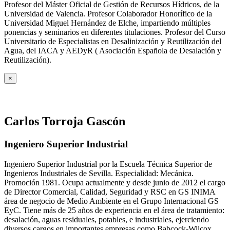
Profesor del Máster Oficial de Gestión de Recursos Hídricos, de la
Universidad de Valencia. Profesor Colaborador Honorífico de la
Universidad Miguel Hernández de Elche, impartiendo múltiples
ponencias y seminarios en diferentes titulaciones. Profesor del Curso
Universitario de Especialistas en Desalinización y Reutilización del
Agua, del IACA y AEDyR ( Asociación Española de Desalación y
Reutilización).
×
Carlos Torroja Gascón
Ingeniero Superior Industrial
Ingeniero Superior Industrial por la Escuela Técnica Superior de
Ingenieros Industriales de Sevilla. Especialidad: Mecánica.
Promoción 1981. Ocupa actualmente y desde junio de 2012 el cargo
de Director Comercial, Calidad, Seguridad y RSC en GS INIMA
área de negocio de Medio Ambiente en el Grupo Internacional GS
EyC. Tiene más de 25 años de experiencia en el área de tratamiento:
desalación, aguas residuales, potables, e industriales, ejerciendo
diversos cargos en importantes empresas como Babcock-Wilcox