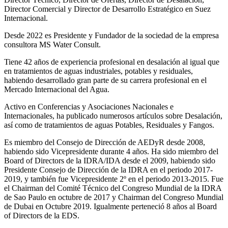
Director Comercial y Director de Desarrollo Estratégico en Suez
Internacional.
Desde 2022 es Presidente y Fundador de la sociedad de la empresa
consultora MS Water Consult.
Tiene 42 años de experiencia profesional en desalación al igual que
en tratamientos de aguas industriales, potables y residuales,
habiendo desarrollado gran parte de su carrera profesional en el
Mercado Internacional del Agua.
Activo en Conferencias y Asociaciones Nacionales e
Internacionales, ha publicado numerosos artículos sobre Desalación,
así como de tratamientos de aguas Potables, Residuales y Fangos.
Es miembro del Consejo de Dirección de AEDyR desde 2008,
habiendo sido Vicepresidente durante 4 años.
Ha sido miembro del
Board of Directors de la IDRA/IDA desde el 2009, habiendo sido
Presidente Consejo de Dirección de la IDRA en el periodo 2017-
2019, y también fue Vicepresidente 2º en el periodo 2013-2015. Fue
el Chairman del Comité Técnico del Congreso Mundial de la IDRA
de Sao Paulo en octubre de 2017 y Chairman del Congreso Mundial
de Dubai en Octubre 2019. Igualmente perteneció 8 años al Board
of Directors de la EDS.