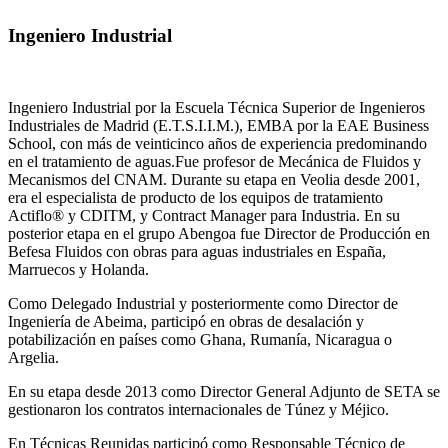
Ingeniero Industrial
Ingeniero Industrial por la Escuela Técnica Superior de Ingenieros
Industriales de Madrid (E.T.S.I.I.M.), EMBA por la EAE Business
School, con más de veinticinco años de experiencia predominando
en el tratamiento de aguas.Fue profesor de Mecánica de Fluidos y
Mecanismos del CNAM. Durante su etapa en Veolia desde 2001,
era el especialista de producto de los equipos de tratamiento
Actiflo® y CDITM, y Contract Manager para Industria. En su
posterior etapa en el grupo Abengoa fue Director de Producción en
Befesa Fluidos con obras para aguas industriales en España,
Marruecos y Holanda.
Como Delegado Industrial y posteriormente como Director de
Ingeniería de Abeima, participó en obras de desalación y
potabilización en países como Ghana, Rumanía, Nicaragua o
Argelia.
En su etapa desde 2013 como Director General Adjunto de SETA se
gestionaron los contratos internacionales de Túnez y Méjico.
En Técnicas Reunidas participó como Responsable Técnico de