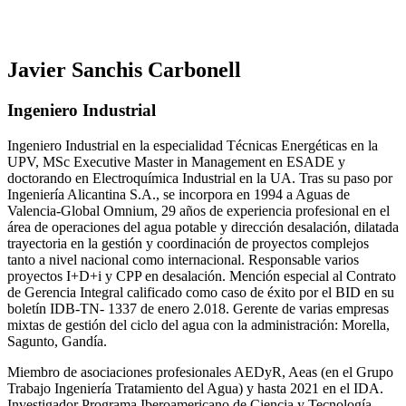
Javier Sanchis Carbonell
Ingeniero Industrial
Ingeniero Industrial en la especialidad Técnicas Energéticas en la
UPV, MSc Executive Master in Management en ESADE y
doctorando en Electroquímica Industrial en la UA. Tras su paso por
Ingeniería Alicantina S.A., se incorpora en 1994 a Aguas de
Valencia-Global Omnium, 29 años de experiencia profesional en el
área de operaciones del agua potable y dirección desalación, dilatada
trayectoria en la gestión y coordinación de proyectos complejos
tanto a nivel nacional como internacional. Responsable varios
proyectos I+D+i y CPP en desalación. Mención especial al Contrato
de Gerencia Integral calificado como caso de éxito por el BID en su
boletín IDB-TN- 1337 de enero 2.018. Gerente de varias empresas
mixtas de gestión del ciclo del agua con la administración: Morella,
Sagunto, Gandía.
Miembro de asociaciones profesionales AEDyR, Aeas (en el Grupo
Trabajo Ingeniería Tratamiento del Agua) y hasta 2021 en el IDA.
Investigador Programa Iberoamericano de Ciencia y Tecnología