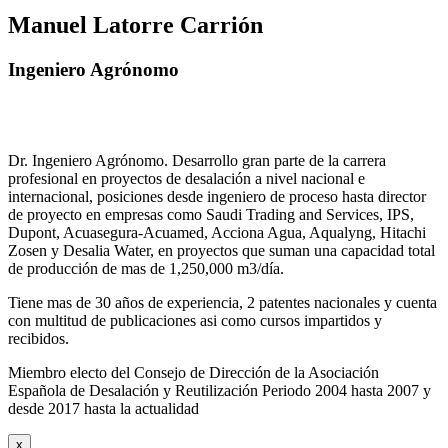
Manuel Latorre Carrión
Ingeniero Agrónomo
Dr. Ingeniero Agrónomo. Desarrollo gran parte de la carrera
profesional en proyectos de desalación a nivel nacional e
internacional, posiciones desde ingeniero de proceso hasta director
de proyecto en empresas como Saudi Trading and Services, IPS,
Dupont, Acuasegura-Acuamed, Acciona Agua, Aqualyng, Hitachi
Zosen y Desalia Water, en proyectos que suman una capacidad total
de producción de mas de 1,250,000 m3/día.
Tiene mas de 30 años de experiencia, 2 patentes nacionales y cuenta
con multitud de publicaciones asi como cursos impartidos y
recibidos
.
Miembro electo del Consejo de Dirección de la Asociación
Española de Desalación y Reutilización Periodo 2004 hasta 2007 y
desde 2017 hasta la actualidad
x