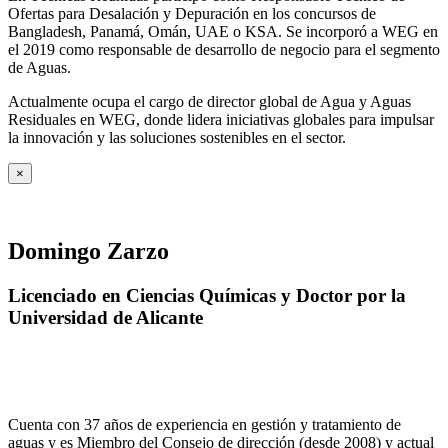
Ofertas para Desalación y Depuración en los concursos de
Bangladesh, Panamá, Omán, UAE o KSA. Se incorporó a WEG en
el 2019 como responsable de desarrollo de negocio para el segmento
de Aguas.
Actualmente ocupa el cargo de director global de Agua y Aguas
Residuales en WEG, donde lidera iniciativas globales para impulsar
la innovación y las soluciones sostenibles en el sector.
×
Domingo Zarzo
Licenciado en Ciencias Químicas y Doctor por la
Universidad de Alicante
Cuenta con 37 años de experiencia en gestión y tratamiento de
aguas y es Miembro del Consejo de dirección (desde 2008) y actual