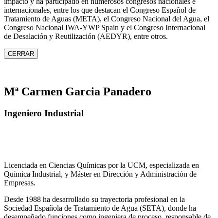
impacto y ha participado en numerosos congresos nacionales e
internacionales, entre los que destacan el Congreso Español de
Tratamiento de Aguas (META), el Congreso Nacional del Agua, el
Congreso Nacional IWA‑YWP Spain y el Congreso Internacional
de Desalación y Reutilización (AEDYR), entre otros.
CERRAR
Mª Carmen Garcia Panadero
Ingeniero Industrial
Licenciada en Ciencias Químicas por la UCM, especializada en
Química Industrial, y Máster en Dirección y Administración de
Empresas.
Desde 1988 ha desarrollado su trayectoria profesional en la
Sociedad Española de Tratamiento de Agua (SETA), donde ha
desempeñado funciones como ingeniera de proceso, responsable de