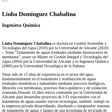
Liuba Domínguez Chabalina
Ingeniera Química
Liuba Domínguez Chabalina
es doctora en Gestión Sostenible y
Tecnologías del Agua (2010) por la Universidad de Alicante (2010)
– Tema “Tratamiento de aguas residuales mediante biorreactores de
membrana”, posee un Máster en Gestión Integral y Tecnologías del
Agua (2004) por la Universidad de Alicante y es Ingeniera Química
(2000) por la Universidad Tecnológica de la Habana
Tiene más de 15 años de experiencia en el sector del agua,
fundamentalmente en el tratamiento y reutiliazción de aguas
residuales domésticas e industriales mediante procesos biológicos,
filtración con membranas, procesos físico-químicos y de oxidación
avanzada.Durante 10 años estuvo contratada por la Universidad de
Alicante para desarrollar proyectos de I+D relacionados con el
tratamiento de aguas usando nuevas tecnologías, también trabajó en
la empreesa privada desarrollando, diseñando e integrandoe sistemas
de tratamiento de aguas y fangos de una tecnología de reciclado de