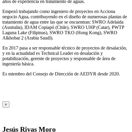
años de experiencia en tratamiento de aguas.
Empezó trabajando como ingeniero de proyectos en Acciona
negocio Agua, contribuyendo en el diseño de numerosas plantas de
tratamiento de agua entre las que se encuentran: SWRO Adelaida
(Australia), IDAM Copiapó (Chile), SWRO UHP (Catar), PWTP
Laguna Lake (Filipinas), SWRO TKO (Hong Kong), SWRO
Alkhobar 2 (Arabia Saudí).
En 2017 pasa a ser responsable técnico de proyectos de desalación,
y en la actualidad es Technical Leader en desalación y
potabilización, gerente de proyectos y responsable de área de
ingeniería básica.
Es miembro del Consejo de Dirección de AEDYR desde 2020.
×
Jesús Rivas Moro