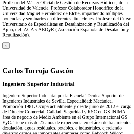
Profesor del Máster Oficial de Gestión de Recursos Hídricos, de la
Universidad de Valencia. Profesor Colaborador Honorífico de la
Universidad Miguel Hernández de Elche, impartiendo múltiples
ponencias y seminarios en diferentes titulaciones. Profesor del Curso
Universitario de Especialistas en Desalinización y Reutilización del
Agua, del IACA y AEDyR ( Asociación Española de Desalación y
Reutilización).
×
Carlos Torroja Gascón
Ingeniero Superior Industrial
Ingeniero Superior Industrial por la Escuela Técnica Superior de
Ingenieros Industriales de Sevilla. Especialidad: Mecánica.
Promoción 1981. Ocupa actualmente y desde junio de 2012 el cargo
de Director Comercial, Calidad, Seguridad y RSC en GS INIMA
área de negocio de Medio Ambiente en el Grupo Internacional GS
EyC. Tiene más de 25 años de experiencia en el área de tratamiento:
desalación, aguas residuales, potables, e industriales, ejerciendo
diversos cargos en importantes empresas como Babcock-Wilcox