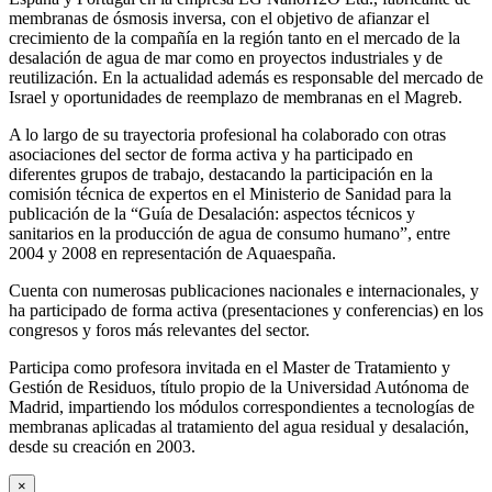
membranas de ósmosis inversa, con el objetivo de afianzar el
crecimiento de la compañía en la región tanto en el mercado de la
desalación de agua de mar como en proyectos industriales y de
reutilización. En la actualidad además es responsable del mercado de
Israel y oportunidades de reemplazo de membranas en el Magreb.
A lo largo de su trayectoria profesional ha colaborado con otras
asociaciones del sector de forma activa y ha participado en
diferentes grupos de trabajo, destacando la participación en la
comisión técnica de expertos en el Ministerio de Sanidad para la
publicación de la “Guía de Desalación: aspectos técnicos y
sanitarios en la producción de agua de consumo humano”, entre
2004 y 2008 en representación de Aquaespaña.
Cuenta con numerosas publicaciones nacionales e internacionales, y
ha participado de forma activa (presentaciones y conferencias) en los
congresos y foros más relevantes del sector.
Participa como profesora invitada en el Master de Tratamiento y
Gestión de Residuos, título propio de la Universidad Autónoma de
Madrid, impartiendo los módulos correspondientes a tecnologías de
membranas aplicadas al tratamiento del agua residual y desalación,
desde su creación en 2003.
×