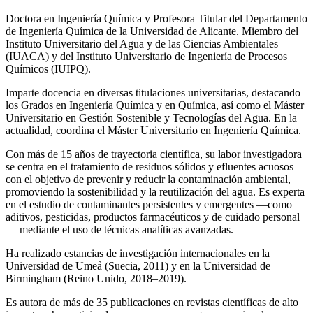
Doctora en Ingeniería Química y Profesora Titular del Departamento
de Ingeniería Química de la Universidad de Alicante. Miembro del
Instituto Universitario del Agua y de las Ciencias Ambientales
(IUACA) y del Instituto Universitario de Ingeniería de Procesos
Químicos (IUIPQ).
Imparte docencia en diversas titulaciones universitarias, destacando
los Grados en Ingeniería Química y en Química, así como el Máster
Universitario en Gestión Sostenible y Tecnologías del Agua. En la
actualidad, coordina el Máster Universitario en Ingeniería Química.
Con más de 15 años de trayectoria científica, su labor investigadora
se centra en el tratamiento de residuos sólidos y efluentes acuosos
con el objetivo de prevenir y reducir la contaminación ambiental,
promoviendo la sostenibilidad y la reutilización del agua. Es experta
en el estudio de contaminantes persistentes y emergentes —como
aditivos, pesticidas, productos farmacéuticos y de cuidado personal
— mediante el uso de técnicas analíticas avanzadas.
Ha realizado estancias de investigación internacionales en la
Universidad de Umeå (Suecia, 2011) y en la Universidad de
Birmingham (Reino Unido, 2018–2019).
Es autora de más de 35 publicaciones en revistas científicas de alto