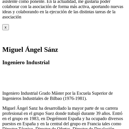
asistente como ponente. En la actualidad, me gustaría poder
colaborar con la asociación de forma más activa, aportando nuevas
ideas y colaborando en la ejecución de las distintas tareas de la
asociación
x
Miguel Ángel Sánz
Ingeniero Industrial
Ingeniero Industrial Grado Máster por la Escuela Superior de
Ingenieros Industriales de Bilbao (1976-1981).
Miguel Ángel Sanz ha desarrollado la mayor parte de su carrera
profesional en el grupo Suez donde trabajó durante 39 años. Entró
en el grupo en 1983, en Degrémont España y ha ocupado diversos
puestos en España y en la central del grupo en Francia tales como
Director Técnico, Director de Ofertas, Director de Desalación,