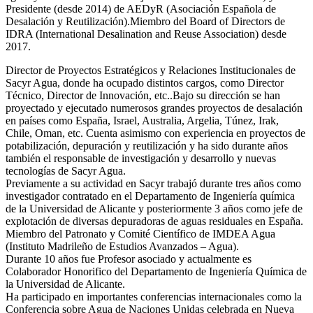
Presidente (desde 2014) de AEDyR (Asociación Española de
Desalación y Reutilización).Miembro del Board of Directors de
IDRA (International Desalination and Reuse Association) desde
2017.
Director de Proyectos Estratégicos y Relaciones Institucionales de
Sacyr Agua, donde ha ocupado distintos cargos, como Director
Técnico, Director de Innovación, etc..Bajo su dirección se han
proyectado y ejecutado numerosos grandes proyectos de desalación
en países como España, Israel, Australia, Argelia, Túnez, Irak,
Chile, Oman, etc. Cuenta asimismo con experiencia en proyectos de
potabilización, depuración y reutilización y ha sido durante años
también el responsable de investigación y desarrollo y nuevas
tecnologías de Sacyr Agua.
Previamente a su actividad en Sacyr trabajó durante tres años como
investigador contratado en el Departamento de Ingeniería química
de la Universidad de Alicante y posteriormente 3 años como jefe de
explotación de diversas depuradoras de aguas residuales en España.
Miembro del Patronato y Comité Científico de IMDEA Agua
(Instituto Madrileño de Estudios Avanzados – Agua).
Durante 10 años fue Profesor asociado y actualmente es
Colaborador Honorifico del Departamento de Ingeniería Química de
la Universidad de Alicante.
Ha participado en importantes conferencias internacionales como la
Conferencia sobre Agua de Naciones Unidas celebrada en Nueva