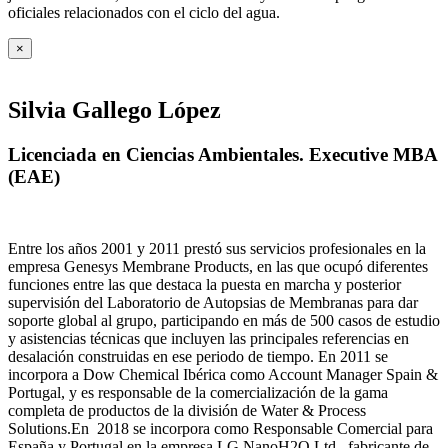
oficiales relacionados con el ciclo del agua
.
×
Silvia Gallego López
Licenciada en Ciencias Ambientales. Executive MBA
(EAE)
Entre los años 2001 y 2011 prestó sus servicios profesionales en la
empresa Genesys Membrane Products, en las que ocupó diferentes
funciones entre las que destaca la puesta en marcha y posterior
supervisión del Laboratorio de Autopsias de Membranas para dar
soporte global al grupo, participando en más de 500 casos de estudio
y asistencias técnicas que incluyen las principales referencias en
desalación construidas en ese periodo de tiempo.
En 2011 se
incorpora a Dow Chemical Ibérica como Account Manager Spain &
Portugal, y es responsable de la comercialización de la gama
completa de productos de la división de Water & Process
Solutions.
En 2018 se incorpora como Responsable Comercial para
España y Portugal en la empresa LG NanoH2O Ltd., fabricante de