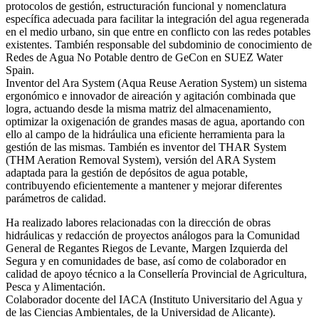
protocolos de gestión, estructuración funcional y nomenclatura
específica adecuada para facilitar la integración del agua regenerada
en el medio urbano, sin que entre en conflicto con las redes potables
existentes. También responsable del subdominio de conocimiento de
Redes de Agua No Potable dentro de GeCon en SUEZ Water
Spain.
Inventor del Ara System (Aqua Reuse Aeration System) un sistema
ergonómico e innovador de aireación y agitación combinada que
logra, actuando desde la misma matriz del almacenamiento,
optimizar la oxigenación de grandes masas de agua, aportando con
ello al campo de la hidráulica una eficiente herramienta para la
gestión de las mismas. También es inventor del THAR System
(THM Aeration Removal System), versión del ARA System
adaptada para la gestión de depósitos de agua potable,
contribuyendo eficientemente a mantener y mejorar diferentes
parámetros de calidad.
Ha realizado labores relacionadas con la dirección de obras
hidráulicas y redacción de proyectos análogos para la Comunidad
General de Regantes Riegos de Levante, Margen Izquierda del
Segura y en comunidades de base, así como de colaborador en
calidad de apoyo técnico a la Consellería Provincial de Agricultura,
Pesca y Alimentación.
Colaborador docente del IACA (Instituto Universitario del Agua y
de las Ciencias Ambientales, de la Universidad de Alicante).