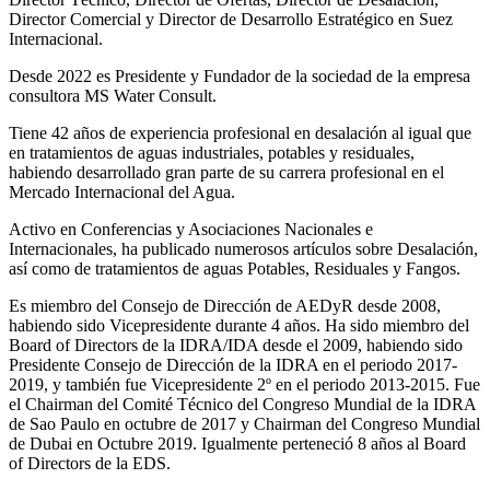
Director Comercial y Director de Desarrollo Estratégico en Suez
Internacional.
Desde 2022 es Presidente y Fundador de la sociedad de la empresa
consultora MS Water Consult.
Tiene 42 años de experiencia profesional en desalación al igual que
en tratamientos de aguas industriales, potables y residuales,
habiendo desarrollado gran parte de su carrera profesional en el
Mercado Internacional del Agua.
Activo en Conferencias y Asociaciones Nacionales e
Internacionales, ha publicado numerosos artículos sobre Desalación,
así como de tratamientos de aguas Potables, Residuales y Fangos.
Es miembro del Consejo de Dirección de AEDyR desde 2008,
habiendo sido Vicepresidente durante 4 años.
Ha sido miembro del
Board of Directors de la IDRA/IDA desde el 2009, habiendo sido
Presidente Consejo de Dirección de la IDRA en el periodo 2017-
2019, y también fue Vicepresidente 2º en el periodo 2013-2015. Fue
el Chairman del Comité Técnico del Congreso Mundial de la IDRA
de Sao Paulo en octubre de 2017 y Chairman del Congreso Mundial
de Dubai en Octubre 2019. Igualmente perteneció 8 años al Board
of Directors de la EDS.