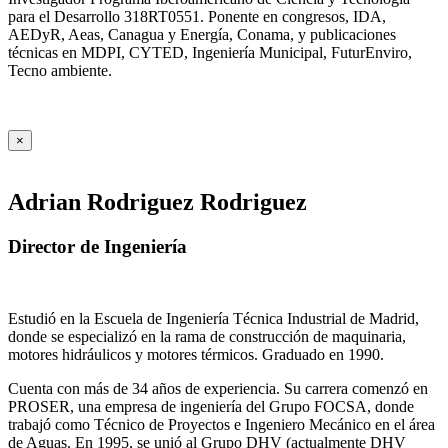
para el Desarrollo 318RT0551. Ponente en congresos, IDA,
AEDyR, Aeas, Canagua y Energía, Conama, y publicaciones
técnicas en MDPI, CYTED, Ingeniería Municipal, FuturEnviro,
Tecno ambiente.
×
Adrian Rodriguez Rodriguez
Director de Ingeniería
Estudió en la Escuela de Ingeniería Técnica Industrial de Madrid,
donde se especializó en la rama de construcción de maquinaria,
motores hidráulicos y motores térmicos. Graduado en 1990.
Cuenta con más de 34 años de experiencia. Su carrera comenzó en
PROSER, una empresa de ingeniería del Grupo FOCSA, donde
trabajó como Técnico de Proyectos e Ingeniero Mecánico en el área
de Aguas. En 1995, se unió al Grupo DHV (actualmente DHV