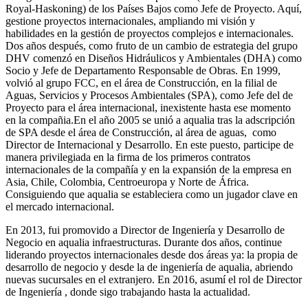
Royal-Haskoning) de los Países Bajos como Jefe de Proyecto. Aquí,
gestione proyectos internacionales, ampliando mi visión y
habilidades en la gestión de proyectos complejos e internacionales.
Dos años después, como fruto de un cambio de estrategia del grupo
DHV comenzó en Diseños Hidráulicos y Ambientales (DHA) como
Socio y Jefe de Departamento Responsable de Obras. En 1999,
volvió al grupo FCC, en el área de Construcción, en la filial de
Aguas, Servicios y Procesos Ambientales (SPA), como Jefe del de
Proyecto para el área internacional, inexistente hasta ese momento
en la compañia.En el año 2005 se unió a aqualia tras la adscripción
de SPA desde el área de Construcción, al área de aguas, como
Director de Internacional y Desarrollo. En este puesto, participe de
manera privilegiada en la firma de los primeros contratos
internacionales de la compañía y en la expansión de la empresa en
Asia, Chile, Colombia, Centroeuropa y Norte de África.
Consiguiendo que aqualia se estableciera como un jugador clave en
el mercado internacional.
En 2013, fui promovido a Director de Ingeniería y Desarrollo de
Negocio en aqualia infraestructuras. Durante dos años, continue
liderando proyectos internacionales desde dos áreas ya: la propia de
desarrollo de negocio y desde la de ingeniería de aqualia, abriendo
nuevas sucursales en el extranjero. En 2016, asumí el rol de Director
de Ingeniería , donde sigo trabajando hasta la actualidad.