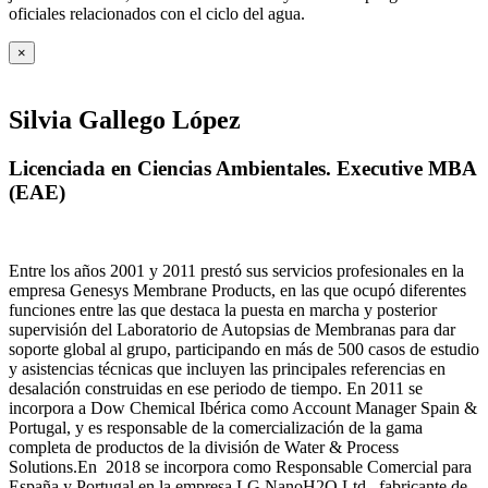
oficiales relacionados con el ciclo del agua
.
×
Silvia Gallego López
Licenciada en Ciencias Ambientales. Executive MBA
(EAE)
Entre los años 2001 y 2011 prestó sus servicios profesionales en la
empresa Genesys Membrane Products, en las que ocupó diferentes
funciones entre las que destaca la puesta en marcha y posterior
supervisión del Laboratorio de Autopsias de Membranas para dar
soporte global al grupo, participando en más de 500 casos de estudio
y asistencias técnicas que incluyen las principales referencias en
desalación construidas en ese periodo de tiempo.
En 2011 se
incorpora a Dow Chemical Ibérica como Account Manager Spain &
Portugal, y es responsable de la comercialización de la gama
completa de productos de la división de Water & Process
Solutions.
En 2018 se incorpora como Responsable Comercial para
España y Portugal en la empresa LG NanoH2O Ltd., fabricante de