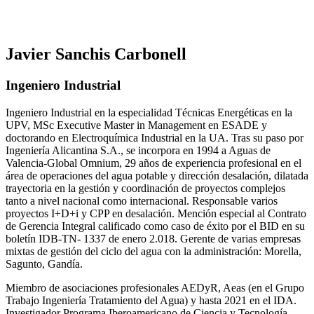
Javier Sanchis Carbonell
Ingeniero Industrial
Ingeniero Industrial en la especialidad Técnicas Energéticas en la
UPV, MSc Executive Master in Management en ESADE y
doctorando en Electroquímica Industrial en la UA. Tras su paso por
Ingeniería Alicantina S.A., se incorpora en 1994 a Aguas de
Valencia-Global Omnium, 29 años de experiencia profesional en el
área de operaciones del agua potable y dirección desalación, dilatada
trayectoria en la gestión y coordinación de proyectos complejos
tanto a nivel nacional como internacional. Responsable varios
proyectos I+D+i y CPP en desalación. Mención especial al Contrato
de Gerencia Integral calificado como caso de éxito por el BID en su
boletín IDB-TN- 1337 de enero 2.018. Gerente de varias empresas
mixtas de gestión del ciclo del agua con la administración: Morella,
Sagunto, Gandía.
Miembro de asociaciones profesionales AEDyR, Aeas (en el Grupo
Trabajo Ingeniería Tratamiento del Agua) y hasta 2021 en el IDA.
Investigador Programa Iberoamericano de Ciencia y Tecnología