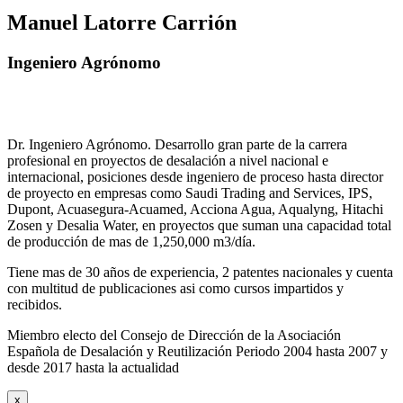
Manuel Latorre Carrión
Ingeniero Agrónomo
Dr. Ingeniero Agrónomo. Desarrollo gran parte de la carrera
profesional en proyectos de desalación a nivel nacional e
internacional, posiciones desde ingeniero de proceso hasta director
de proyecto en empresas como Saudi Trading and Services, IPS,
Dupont, Acuasegura-Acuamed, Acciona Agua, Aqualyng, Hitachi
Zosen y Desalia Water, en proyectos que suman una capacidad total
de producción de mas de 1,250,000 m3/día.
Tiene mas de 30 años de experiencia, 2 patentes nacionales y cuenta
con multitud de publicaciones asi como cursos impartidos y
recibidos
.
Miembro electo del Consejo de Dirección de la Asociación
Española de Desalación y Reutilización Periodo 2004 hasta 2007 y
desde 2017 hasta la actualidad
x