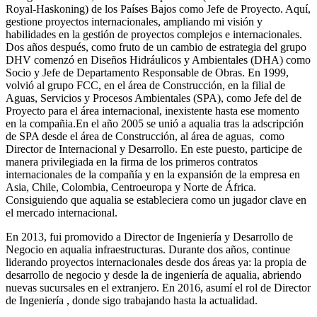
Royal-Haskoning) de los Países Bajos como Jefe de Proyecto. Aquí,
gestione proyectos internacionales, ampliando mi visión y
habilidades en la gestión de proyectos complejos e internacionales.
Dos años después, como fruto de un cambio de estrategia del grupo
DHV comenzó en Diseños Hidráulicos y Ambientales (DHA) como
Socio y Jefe de Departamento Responsable de Obras. En 1999,
volvió al grupo FCC, en el área de Construcción, en la filial de
Aguas, Servicios y Procesos Ambientales (SPA), como Jefe del de
Proyecto para el área internacional, inexistente hasta ese momento
en la compañia.En el año 2005 se unió a aqualia tras la adscripción
de SPA desde el área de Construcción, al área de aguas, como
Director de Internacional y Desarrollo. En este puesto, participe de
manera privilegiada en la firma de los primeros contratos
internacionales de la compañía y en la expansión de la empresa en
Asia, Chile, Colombia, Centroeuropa y Norte de África.
Consiguiendo que aqualia se estableciera como un jugador clave en
el mercado internacional.
En 2013, fui promovido a Director de Ingeniería y Desarrollo de
Negocio en aqualia infraestructuras. Durante dos años, continue
liderando proyectos internacionales desde dos áreas ya: la propia de
desarrollo de negocio y desde la de ingeniería de aqualia, abriendo
nuevas sucursales en el extranjero. En 2016, asumí el rol de Director
de Ingeniería , donde sigo trabajando hasta la actualidad.