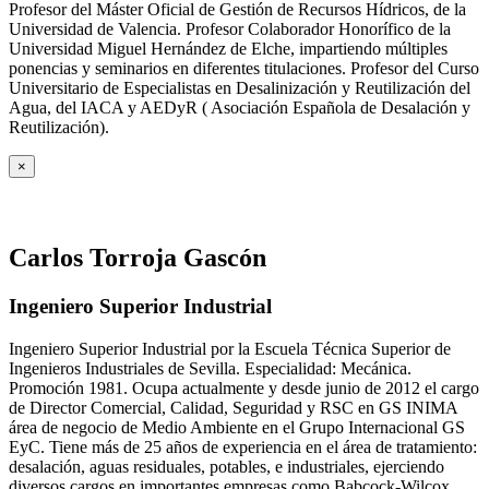
Profesor del Máster Oficial de Gestión de Recursos Hídricos, de la
Universidad de Valencia. Profesor Colaborador Honorífico de la
Universidad Miguel Hernández de Elche, impartiendo múltiples
ponencias y seminarios en diferentes titulaciones. Profesor del Curso
Universitario de Especialistas en Desalinización y Reutilización del
Agua, del IACA y AEDyR ( Asociación Española de Desalación y
Reutilización).
×
Carlos Torroja Gascón
Ingeniero Superior Industrial
Ingeniero Superior Industrial por la Escuela Técnica Superior de
Ingenieros Industriales de Sevilla. Especialidad: Mecánica.
Promoción 1981. Ocupa actualmente y desde junio de 2012 el cargo
de Director Comercial, Calidad, Seguridad y RSC en GS INIMA
área de negocio de Medio Ambiente en el Grupo Internacional GS
EyC. Tiene más de 25 años de experiencia en el área de tratamiento:
desalación, aguas residuales, potables, e industriales, ejerciendo
diversos cargos en importantes empresas como Babcock-Wilcox