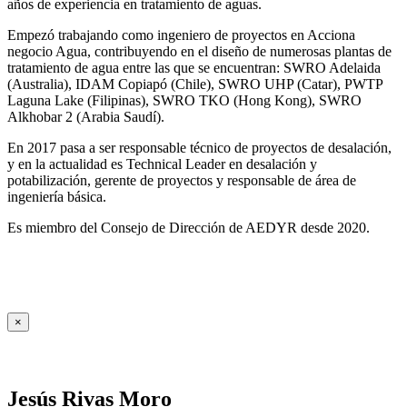
años de experiencia en tratamiento de aguas.
Empezó trabajando como ingeniero de proyectos en Acciona
negocio Agua, contribuyendo en el diseño de numerosas plantas de
tratamiento de agua entre las que se encuentran: SWRO Adelaida
(Australia), IDAM Copiapó (Chile), SWRO UHP (Catar), PWTP
Laguna Lake (Filipinas), SWRO TKO (Hong Kong), SWRO
Alkhobar 2 (Arabia Saudí).
En 2017 pasa a ser responsable técnico de proyectos de desalación,
y en la actualidad es Technical Leader en desalación y
potabilización, gerente de proyectos y responsable de área de
ingeniería básica.
Es miembro del Consejo de Dirección de AEDYR desde 2020.
×
Jesús Rivas Moro