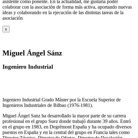
asistente como ponente. En la actualidad, me gustaría poder
colaborar con la asociación de forma más activa, aportando nuevas
ideas y colaborando en la ejecución de las distintas tareas de la
asociación
x
Miguel Ángel Sánz
Ingeniero Industrial
Ingeniero Industrial Grado Máster por la Escuela Superior de
Ingenieros Industriales de Bilbao (1976-1981).
Miguel Ángel Sanz ha desarrollado la mayor parte de su carrera
profesional en el grupo Suez donde trabajó durante 39 años. Entró
en el grupo en 1983, en Degrémont España y ha ocupado diversos
puestos en España y en la central del grupo en Francia tales como
Director Técnico, Director de Ofertas, Director de Desalación,