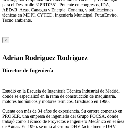
para el Desarrollo 318RT0551. Ponente en congresos, IDA,
AEDyR, Aeas, Canagua y Energía, Conama, y publicaciones
técnicas en MDPI, CYTED, Ingeniería Municipal, FuturEnviro,
Tecno ambiente.
×
Adrian Rodriguez Rodriguez
Director de Ingeniería
Estudió en la Escuela de Ingeniería Técnica Industrial de Madrid,
donde se especializó en la rama de construcción de maquinaria,
motores hidráulicos y motores térmicos. Graduado en 1990.
Cuenta con más de 34 años de experiencia. Su carrera comenzó en
PROSER, una empresa de ingeniería del Grupo FOCSA, donde
trabajó como Técnico de Proyectos e Ingeniero Mecánico en el área
de Aguas. En 1995, se unió al Grupo DHV (actualmente DHV