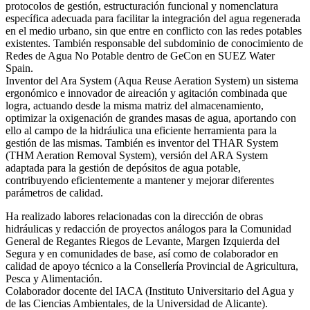
protocolos de gestión, estructuración funcional y nomenclatura
específica adecuada para facilitar la integración del agua regenerada
en el medio urbano, sin que entre en conflicto con las redes potables
existentes. También responsable del subdominio de conocimiento de
Redes de Agua No Potable dentro de GeCon en SUEZ Water
Spain.
Inventor del Ara System (Aqua Reuse Aeration System) un sistema
ergonómico e innovador de aireación y agitación combinada que
logra, actuando desde la misma matriz del almacenamiento,
optimizar la oxigenación de grandes masas de agua, aportando con
ello al campo de la hidráulica una eficiente herramienta para la
gestión de las mismas. También es inventor del THAR System
(THM Aeration Removal System), versión del ARA System
adaptada para la gestión de depósitos de agua potable,
contribuyendo eficientemente a mantener y mejorar diferentes
parámetros de calidad.
Ha realizado labores relacionadas con la dirección de obras
hidráulicas y redacción de proyectos análogos para la Comunidad
General de Regantes Riegos de Levante, Margen Izquierda del
Segura y en comunidades de base, así como de colaborador en
calidad de apoyo técnico a la Consellería Provincial de Agricultura,
Pesca y Alimentación.
Colaborador docente del IACA (Instituto Universitario del Agua y
de las Ciencias Ambientales, de la Universidad de Alicante).