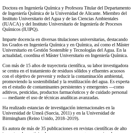
Doctora en Ingeniería Química y Profesora Titular del Departamento
de Ingeniería Química de la Universidad de Alicante. Miembro del
Instituto Universitario del Agua y de las Ciencias Ambientales
(IUACA) y del Instituto Universitario de Ingeniería de Procesos
Químicos (IUIPQ).
Imparte docencia en diversas titulaciones universitarias, destacando
los Grados en Ingeniería Química y en Química, así como el Máster
Universitario en Gestión Sostenible y Tecnologías del Agua. En la
actualidad, coordina el Máster Universitario en Ingeniería Química.
Con más de 15 años de trayectoria científica, su labor investigadora
se centra en el tratamiento de residuos sólidos y efluentes acuosos
con el objetivo de prevenir y reducir la contaminación ambiental,
promoviendo la sostenibilidad y la reutilización del agua. Es experta
en el estudio de contaminantes persistentes y emergentes —como
aditivos, pesticidas, productos farmacéuticos y de cuidado personal
— mediante el uso de técnicas analíticas avanzadas.
Ha realizado estancias de investigación internacionales en la
Universidad de Umeå (Suecia, 2011) y en la Universidad de
Birmingham (Reino Unido, 2018–2019).
Es autora de más de 35 publicaciones en revistas científicas de alto