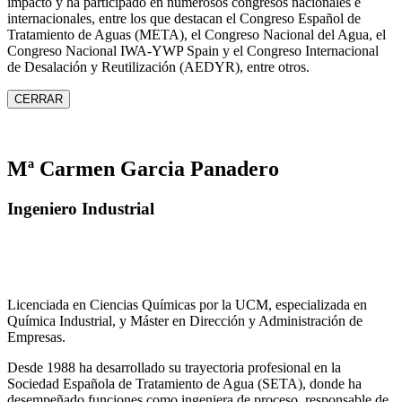
impacto y ha participado en numerosos congresos nacionales e
internacionales, entre los que destacan el Congreso Español de
Tratamiento de Aguas (META), el Congreso Nacional del Agua, el
Congreso Nacional IWA‑YWP Spain y el Congreso Internacional
de Desalación y Reutilización (AEDYR), entre otros.
CERRAR
Mª Carmen Garcia Panadero
Ingeniero Industrial
Licenciada en Ciencias Químicas por la UCM, especializada en
Química Industrial, y Máster en Dirección y Administración de
Empresas.
Desde 1988 ha desarrollado su trayectoria profesional en la
Sociedad Española de Tratamiento de Agua (SETA), donde ha
desempeñado funciones como ingeniera de proceso, responsable de