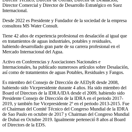
Director Comercial y Director de Desarrollo Estratégico en Suez
Internacional.
Desde 2022 es Presidente y Fundador de la sociedad de la empresa
consultora MS Water Consult.
Tiene 42 años de experiencia profesional en desalación al igual que
en tratamientos de aguas industriales, potables y residuales,
habiendo desarrollado gran parte de su carrera profesional en el
Mercado Internacional del Agua.
Activo en Conferencias y Asociaciones Nacionales e
Internacionales, ha publicado numerosos artículos sobre Desalación,
así como de tratamientos de aguas Potables, Residuales y Fangos.
Es miembro del Consejo de Dirección de AEDyR desde 2008,
habiendo sido Vicepresidente durante 4 años.
Ha sido miembro del
Board of Directors de la IDRA/IDA desde el 2009, habiendo sido
Presidente Consejo de Dirección de la IDRA en el periodo 2017-
2019, y también fue Vicepresidente 2º en el periodo 2013-2015. Fue
el Chairman del Comité Técnico del Congreso Mundial de la IDRA
de Sao Paulo en octubre de 2017 y Chairman del Congreso Mundial
de Dubai en Octubre 2019. Igualmente perteneció 8 años al Board
of Directors de la EDS.