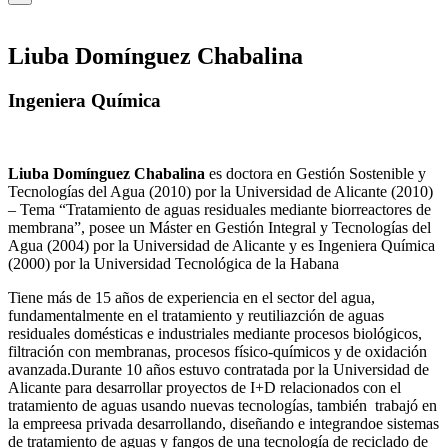
Liuba Domínguez Chabalina
Ingeniera Química
Liuba Domínguez Chabalina
es doctora en Gestión Sostenible y
Tecnologías del Agua (2010) por la Universidad de Alicante (2010)
– Tema “Tratamiento de aguas residuales mediante biorreactores de
membrana”, posee un Máster en Gestión Integral y Tecnologías del
Agua (2004) por la Universidad de Alicante y es Ingeniera Química
(2000) por la Universidad Tecnológica de la Habana
Tiene más de 15 años de experiencia en el sector del agua,
fundamentalmente en el tratamiento y reutiliazción de aguas
residuales domésticas e industriales mediante procesos biológicos,
filtración con membranas, procesos físico-químicos y de oxidación
avanzada.Durante 10 años estuvo contratada por la Universidad de
Alicante para desarrollar proyectos de I+D relacionados con el
tratamiento de aguas usando nuevas tecnologías, también trabajó en
la empreesa privada desarrollando, diseñando e integrandoe sistemas
de tratamiento de aguas y fangos de una tecnología de reciclado de