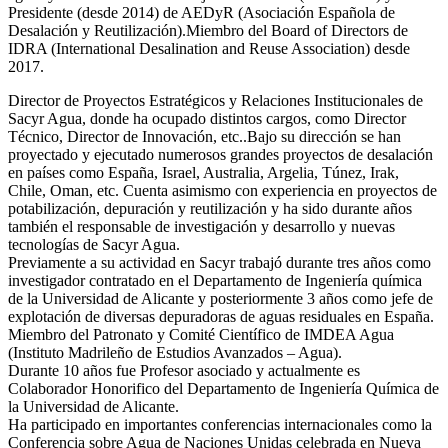
Presidente (desde 2014) de AEDyR (Asociación Española de
Desalación y Reutilización).Miembro del Board of Directors de
IDRA (International Desalination and Reuse Association) desde
2017.
Director de Proyectos Estratégicos y Relaciones Institucionales de
Sacyr Agua, donde ha ocupado distintos cargos, como Director
Técnico, Director de Innovación, etc..Bajo su dirección se han
proyectado y ejecutado numerosos grandes proyectos de desalación
en países como España, Israel, Australia, Argelia, Túnez, Irak,
Chile, Oman, etc. Cuenta asimismo con experiencia en proyectos de
potabilización, depuración y reutilización y ha sido durante años
también el responsable de investigación y desarrollo y nuevas
tecnologías de Sacyr Agua.
Previamente a su actividad en Sacyr trabajó durante tres años como
investigador contratado en el Departamento de Ingeniería química
de la Universidad de Alicante y posteriormente 3 años como jefe de
explotación de diversas depuradoras de aguas residuales en España.
Miembro del Patronato y Comité Científico de IMDEA Agua
(Instituto Madrileño de Estudios Avanzados – Agua).
Durante 10 años fue Profesor asociado y actualmente es
Colaborador Honorifico del Departamento de Ingeniería Química de
la Universidad de Alicante.
Ha participado en importantes conferencias internacionales como la
Conferencia sobre Agua de Naciones Unidas celebrada en Nueva