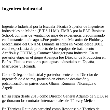
Ingeniero Industrial
Ingeniero Industrial por la Escuela Técnica Superior de Ingenieros
Industriales de Madrid (E.T.S.I.I.M.), EMBA por la EAE Business
School, con más de veinticinco años de experiencia predominando
en el tratamiento de aguas.Fue profesor de Mecánica de Fluidos y
Mecanismos del CNAM. Durante su etapa en Veolia desde 2001,
era el especialista de producto de los equipos de tratamiento
Actiflo® y CDITM, y Contract Manager para Industria. En su
posterior etapa en el grupo Abengoa fue Director de Producción en
Befesa Fluidos con obras para aguas industriales en España,
Marruecos y Holanda.
Como Delegado Industrial y posteriormente como Director de
Ingeniería de Abeima, participó en obras de desalación y
potabilización en países como Ghana, Rumanía, Nicaragua o
Argelia.
En su etapa desde 2013 como Director General Adjunto de SETA se
gestionaron los contratos internacionales de Túnez y Méjico.
En Técnicas Reunidas participó como Responsable Técnico de