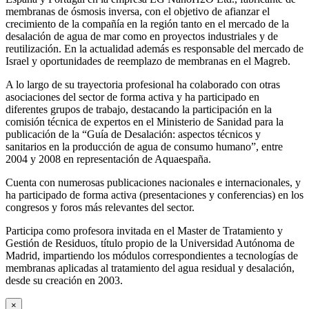
membranas de ósmosis inversa, con el objetivo de afianzar el
crecimiento de la compañía en la región tanto en el mercado de la
desalación de agua de mar como en proyectos industriales y de
reutilización. En la actualidad además es responsable del mercado de
Israel y oportunidades de reemplazo de membranas en el Magreb.
A lo largo de su trayectoria profesional ha colaborado con otras
asociaciones del sector de forma activa y ha participado en
diferentes grupos de trabajo, destacando la participación en la
comisión técnica de expertos en el Ministerio de Sanidad para la
publicación de la “Guía de Desalación: aspectos técnicos y
sanitarios en la producción de agua de consumo humano”, entre
2004 y 2008 en representación de Aquaespaña.
Cuenta con numerosas publicaciones nacionales e internacionales, y
ha participado de forma activa (presentaciones y conferencias) en los
congresos y foros más relevantes del sector.
Participa como profesora invitada en el Master de Tratamiento y
Gestión de Residuos, título propio de la Universidad Autónoma de
Madrid, impartiendo los módulos correspondientes a tecnologías de
membranas aplicadas al tratamiento del agua residual y desalación,
desde su creación en 2003.
×