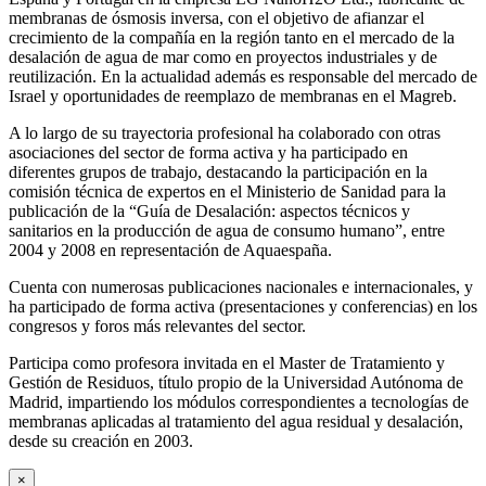
membranas de ósmosis inversa, con el objetivo de afianzar el
crecimiento de la compañía en la región tanto en el mercado de la
desalación de agua de mar como en proyectos industriales y de
reutilización. En la actualidad además es responsable del mercado de
Israel y oportunidades de reemplazo de membranas en el Magreb.
A lo largo de su trayectoria profesional ha colaborado con otras
asociaciones del sector de forma activa y ha participado en
diferentes grupos de trabajo, destacando la participación en la
comisión técnica de expertos en el Ministerio de Sanidad para la
publicación de la “Guía de Desalación: aspectos técnicos y
sanitarios en la producción de agua de consumo humano”, entre
2004 y 2008 en representación de Aquaespaña.
Cuenta con numerosas publicaciones nacionales e internacionales, y
ha participado de forma activa (presentaciones y conferencias) en los
congresos y foros más relevantes del sector.
Participa como profesora invitada en el Master de Tratamiento y
Gestión de Residuos, título propio de la Universidad Autónoma de
Madrid, impartiendo los módulos correspondientes a tecnologías de
membranas aplicadas al tratamiento del agua residual y desalación,
desde su creación en 2003.
×