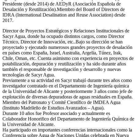
Presidente (desde 2014) de AEDyR (Asociación Española de
Desalación y Reutilización).Miembro del Board of Directors de
IDRA (International Desalination and Reuse Association) desde
2017.
Director de Proyectos Estratégicos y Relaciones Institucionales de
Sacyr Agua, donde ha ocupado distintos cargos, como Director
Técnico, Director de Innovación, etc..Bajo su dirección se han
proyectado y ejecutado numerosos grandes proyectos de desalación
en países como España, Israel, Australia, Argelia, Túnez, Irak,
Chile, Oman, etc. Cuenta asimismo con experiencia en proyectos de
potabilización, depuración y reutilización y ha sido durante años
también el responsable de investigación y desarrollo y nuevas
tecnologías de Sacyr Agua.
Previamente a su actividad en Sacyr trabajó durante tres años como
investigador contratado en el Departamento de Ingeniería química
de la Universidad de Alicante y posteriormente 3 años como jefe de
explotación de diversas depuradoras de aguas residuales en España.
Miembro del Patronato y Comité Científico de IMDEA Agua
(Instituto Madrileño de Estudios Avanzados – Agua).
Durante 10 años fue Profesor asociado y actualmente es
Colaborador Honorifico del Departamento de Ingeniería Química de
la Universidad de Alicante.
Ha participado en importantes conferencias internacionales como la
Conferencia sobre Agua de Naciones Unidas celebrada en Nueva