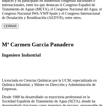
impacto y ha participado en numerosos congresos nacionales e
internacionales, entre los que destacan el Congreso Español de
Tratamiento de Aguas (META), el Congreso Nacional del Agua, el
Congreso Nacional IWA‑YWP Spain y el Congreso Internacional
de Desalación y Reutilización (AEDYR), entre otros.
CERRAR
Mª Carmen Garcia Panadero
Ingeniero Industrial
Licenciada en Ciencias Químicas por la UCM, especializada en
Química Industrial, y Máster en Dirección y Administración de
Empresas.
Desde 1988 ha desarrollado su trayectoria profesional en la
Sociedad Española de Tratamiento de Agua (SETA), donde ha
desempeñado funciones como ingeniera de proceso, responsable de