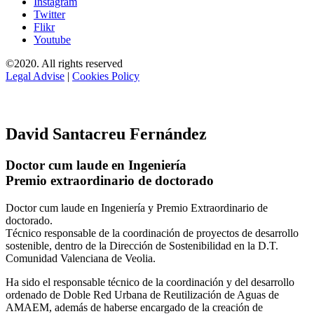
Instagram
Twitter
Flikr
Youtube
©2020. All rights reserved
Legal Advise
|
Cookies Policy
David Santacreu Fernández
Doctor cum laude en Ingeniería
Premio extraordinario de doctorado
Doctor cum laude en Ingeniería y Premio Extraordinario de
doctorado.
Técnico responsable de la coordinación de proyectos de desarrollo
sostenible, dentro de la Dirección de Sostenibilidad en la D.T.
Comunidad Valenciana de Veolia.
Ha sido el responsable técnico de la coordinación y del desarrollo
ordenado de Doble Red Urbana de Reutilización de Aguas de
AMAEM, además de haberse encargado de la creación de