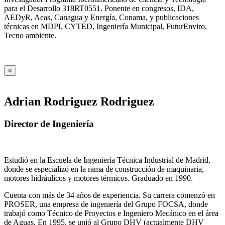
para el Desarrollo 318RT0551. Ponente en congresos, IDA,
AEDyR, Aeas, Canagua y Energía, Conama, y publicaciones
técnicas en MDPI, CYTED, Ingeniería Municipal, FuturEnviro,
Tecno ambiente.
×
Adrian Rodriguez Rodriguez
Director de Ingeniería
Estudió en la Escuela de Ingeniería Técnica Industrial de Madrid,
donde se especializó en la rama de construcción de maquinaria,
motores hidráulicos y motores térmicos. Graduado en 1990.
Cuenta con más de 34 años de experiencia. Su carrera comenzó en
PROSER, una empresa de ingeniería del Grupo FOCSA, donde
trabajó como Técnico de Proyectos e Ingeniero Mecánico en el área
de Aguas. En 1995, se unió al Grupo DHV (actualmente DHV