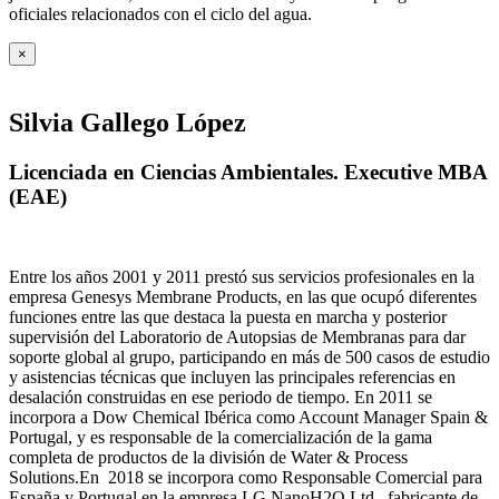
oficiales relacionados con el ciclo del agua
.
×
Silvia Gallego López
Licenciada en Ciencias Ambientales. Executive MBA
(EAE)
Entre los años 2001 y 2011 prestó sus servicios profesionales en la
empresa Genesys Membrane Products, en las que ocupó diferentes
funciones entre las que destaca la puesta en marcha y posterior
supervisión del Laboratorio de Autopsias de Membranas para dar
soporte global al grupo, participando en más de 500 casos de estudio
y asistencias técnicas que incluyen las principales referencias en
desalación construidas en ese periodo de tiempo.
En 2011 se
incorpora a Dow Chemical Ibérica como Account Manager Spain &
Portugal, y es responsable de la comercialización de la gama
completa de productos de la división de Water & Process
Solutions.
En 2018 se incorpora como Responsable Comercial para
España y Portugal en la empresa LG NanoH2O Ltd., fabricante de