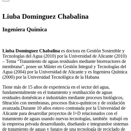
Liuba Domínguez Chabalina
Ingeniera Química
Liuba Domínguez Chabalina
es doctora en Gestión Sostenible y
Tecnologías del Agua (2010) por la Universidad de Alicante (2010)
– Tema “Tratamiento de aguas residuales mediante biorreactores de
membrana”, posee un Máster en Gestión Integral y Tecnologías del
Agua (2004) por la Universidad de Alicante y es Ingeniera Química
(2000) por la Universidad Tecnológica de la Habana
Tiene más de 15 años de experiencia en el sector del agua,
fundamentalmente en el tratamiento y reutiliazción de aguas
residuales domésticas e industriales mediante procesos biológicos,
filtración con membranas, procesos físico-químicos y de oxidación
avanzada.Durante 10 años estuvo contratada por la Universidad de
Alicante para desarrollar proyectos de I+D relacionados con el
tratamiento de aguas usando nuevas tecnologías, también trabajó en
la empreesa privada desarrollando, diseñando e integrandoe sistemas
de tratamiento de aguas y fangos de una tecnología de reciclado de