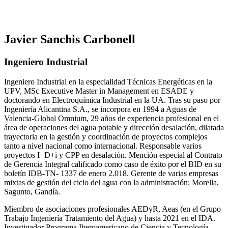
Javier Sanchis Carbonell
Ingeniero Industrial
Ingeniero Industrial en la especialidad Técnicas Energéticas en la
UPV, MSc Executive Master in Management en ESADE y
doctorando en Electroquímica Industrial en la UA. Tras su paso por
Ingeniería Alicantina S.A., se incorpora en 1994 a Aguas de
Valencia-Global Omnium, 29 años de experiencia profesional en el
área de operaciones del agua potable y dirección desalación, dilatada
trayectoria en la gestión y coordinación de proyectos complejos
tanto a nivel nacional como internacional. Responsable varios
proyectos I+D+i y CPP en desalación. Mención especial al Contrato
de Gerencia Integral calificado como caso de éxito por el BID en su
boletín IDB-TN- 1337 de enero 2.018. Gerente de varias empresas
mixtas de gestión del ciclo del agua con la administración: Morella,
Sagunto, Gandía.
Miembro de asociaciones profesionales AEDyR, Aeas (en el Grupo
Trabajo Ingeniería Tratamiento del Agua) y hasta 2021 en el IDA.
Investigador Programa Iberoamericano de Ciencia y Tecnología