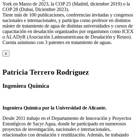
York en Marzo de 2023, la COP 25 (Madrid, diciembre 2019) o la
COP 28 (Dubai, Diciembre 2023).
Tiene más de 100 publicaciones, conferencias invitadas y congresos
nacionales e internacionales, y participa como profesor en distintos
máster de tratamiento de agua de distintas universidades y cursos de
capacitación en desalación organizados por organismos como ICEX
o ALADyR (Asociación Latinoamericana de Desalación y Reuso).
Cuenta asimismo con 3 patentes en tratamiento de aguas.
x
Patricia Terrero Rodríguez
Ingeniera Química
Ingeniera Química por la Universidad de Alicante.
Desde 2011 trabajo en el Departamento de Innovación y Proyectos
Estratégicos de Sacyr Agua, donde he participado en numerosos
proyectos de investigación, nacionales e internacionales,
relacionados con desalación y reutilización. Además, he trabajado