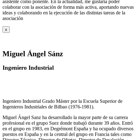
asistente como ponente. En la actualidad, me gustaría poder
colaborar con la asociación de forma más activa, aportando nuevas
ideas y colaborando en la ejecución de las distintas tareas de la
asociación
x
Miguel Ángel Sánz
Ingeniero Industrial
Ingeniero Industrial Grado Máster por la Escuela Superior de
Ingenieros Industriales de Bilbao (1976-1981).
Miguel Ángel Sanz ha desarrollado la mayor parte de su carrera
profesional en el grupo Suez donde trabajó durante 39 años. Entró
en el grupo en 1983, en Degrémont España y ha ocupado diversos
puestos en España y en la central del grupo en Francia tales como
Director Técnico, Director de Ofertas, Director de Desalación,