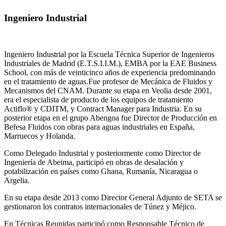
Ingeniero Industrial
Ingeniero Industrial por la Escuela Técnica Superior de Ingenieros
Industriales de Madrid (E.T.S.I.I.M.), EMBA por la EAE Business
School, con más de veinticinco años de experiencia predominando
en el tratamiento de aguas.Fue profesor de Mecánica de Fluidos y
Mecanismos del CNAM. Durante su etapa en Veolia desde 2001,
era el especialista de producto de los equipos de tratamiento
Actiflo® y CDITM, y Contract Manager para Industria. En su
posterior etapa en el grupo Abengoa fue Director de Producción en
Befesa Fluidos con obras para aguas industriales en España,
Marruecos y Holanda.
Como Delegado Industrial y posteriormente como Director de
Ingeniería de Abeima, participó en obras de desalación y
potabilización en países como Ghana, Rumanía, Nicaragua o
Argelia.
En su etapa desde 2013 como Director General Adjunto de SETA se
gestionaron los contratos internacionales de Túnez y Méjico.
En Técnicas Reunidas participó como Responsable Técnico de