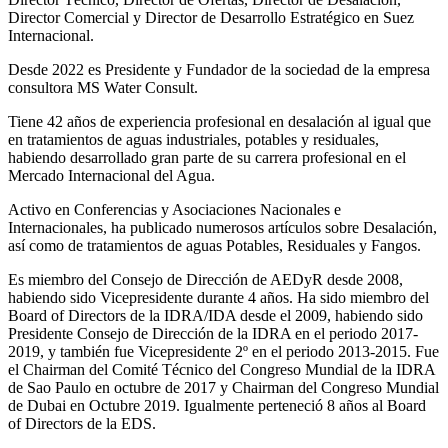
Director Comercial y Director de Desarrollo Estratégico en Suez
Internacional.
Desde 2022 es Presidente y Fundador de la sociedad de la empresa
consultora MS Water Consult.
Tiene 42 años de experiencia profesional en desalación al igual que
en tratamientos de aguas industriales, potables y residuales,
habiendo desarrollado gran parte de su carrera profesional en el
Mercado Internacional del Agua.
Activo en Conferencias y Asociaciones Nacionales e
Internacionales, ha publicado numerosos artículos sobre Desalación,
así como de tratamientos de aguas Potables, Residuales y Fangos.
Es miembro del Consejo de Dirección de AEDyR desde 2008,
habiendo sido Vicepresidente durante 4 años.
Ha sido miembro del
Board of Directors de la IDRA/IDA desde el 2009, habiendo sido
Presidente Consejo de Dirección de la IDRA en el periodo 2017-
2019, y también fue Vicepresidente 2º en el periodo 2013-2015. Fue
el Chairman del Comité Técnico del Congreso Mundial de la IDRA
de Sao Paulo en octubre de 2017 y Chairman del Congreso Mundial
de Dubai en Octubre 2019. Igualmente perteneció 8 años al Board
of Directors de la EDS.