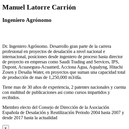
Manuel Latorre Carrión
Ingeniero Agrónomo
Dr. Ingeniero Agrónomo. Desarrollo gran parte de la carrera
profesional en proyectos de desalación a nivel nacional e
internacional, posiciones desde ingeniero de proceso hasta director
de proyecto en empresas como Saudi Trading and Services, IPS,
Dupont, Acuasegura-Acuamed, Acciona Agua, Aqualyng, Hitachi
Zosen y Desalia Water, en proyectos que suman una capacidad total
de producción de mas de 1,250,000 m3/día.
Tiene mas de 30 años de experiencia, 2 patentes nacionales y cuenta
con multitud de publicaciones asi como cursos impartidos y
recibidos
.
Miembro electo del Consejo de Dirección de la Asociación
Española de Desalación y Reutilización Periodo 2004 hasta 2007 y
desde 2017 hasta la actualidad
x