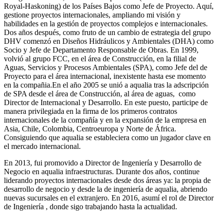
Royal-Haskoning) de los Países Bajos como Jefe de Proyecto. Aquí,
gestione proyectos internacionales, ampliando mi visión y
habilidades en la gestión de proyectos complejos e internacionales.
Dos años después, como fruto de un cambio de estrategia del grupo
DHV comenzó en Diseños Hidráulicos y Ambientales (DHA) como
Socio y Jefe de Departamento Responsable de Obras. En 1999,
volvió al grupo FCC, en el área de Construcción, en la filial de
Aguas, Servicios y Procesos Ambientales (SPA), como Jefe del de
Proyecto para el área internacional, inexistente hasta ese momento
en la compañia.En el año 2005 se unió a aqualia tras la adscripción
de SPA desde el área de Construcción, al área de aguas, como
Director de Internacional y Desarrollo. En este puesto, participe de
manera privilegiada en la firma de los primeros contratos
internacionales de la compañía y en la expansión de la empresa en
Asia, Chile, Colombia, Centroeuropa y Norte de África.
Consiguiendo que aqualia se estableciera como un jugador clave en
el mercado internacional.
En 2013, fui promovido a Director de Ingeniería y Desarrollo de
Negocio en aqualia infraestructuras. Durante dos años, continue
liderando proyectos internacionales desde dos áreas ya: la propia de
desarrollo de negocio y desde la de ingeniería de aqualia, abriendo
nuevas sucursales en el extranjero. En 2016, asumí el rol de Director
de Ingeniería , donde sigo trabajando hasta la actualidad.