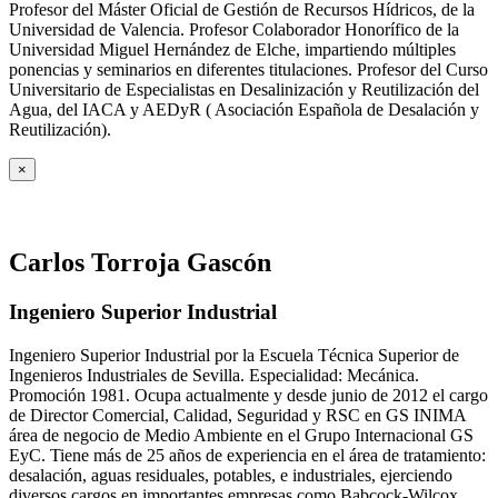
Profesor del Máster Oficial de Gestión de Recursos Hídricos, de la
Universidad de Valencia. Profesor Colaborador Honorífico de la
Universidad Miguel Hernández de Elche, impartiendo múltiples
ponencias y seminarios en diferentes titulaciones. Profesor del Curso
Universitario de Especialistas en Desalinización y Reutilización del
Agua, del IACA y AEDyR ( Asociación Española de Desalación y
Reutilización).
×
Carlos Torroja Gascón
Ingeniero Superior Industrial
Ingeniero Superior Industrial por la Escuela Técnica Superior de
Ingenieros Industriales de Sevilla. Especialidad: Mecánica.
Promoción 1981. Ocupa actualmente y desde junio de 2012 el cargo
de Director Comercial, Calidad, Seguridad y RSC en GS INIMA
área de negocio de Medio Ambiente en el Grupo Internacional GS
EyC. Tiene más de 25 años de experiencia en el área de tratamiento:
desalación, aguas residuales, potables, e industriales, ejerciendo
diversos cargos en importantes empresas como Babcock-Wilcox