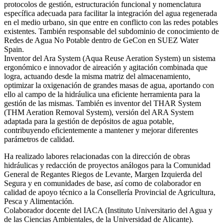
protocolos de gestión, estructuración funcional y nomenclatura
específica adecuada para facilitar la integración del agua regenerada
en el medio urbano, sin que entre en conflicto con las redes potables
existentes. También responsable del subdominio de conocimiento de
Redes de Agua No Potable dentro de GeCon en SUEZ Water
Spain.
Inventor del Ara System (Aqua Reuse Aeration System) un sistema
ergonómico e innovador de aireación y agitación combinada que
logra, actuando desde la misma matriz del almacenamiento,
optimizar la oxigenación de grandes masas de agua, aportando con
ello al campo de la hidráulica una eficiente herramienta para la
gestión de las mismas. También es inventor del THAR System
(THM Aeration Removal System), versión del ARA System
adaptada para la gestión de depósitos de agua potable,
contribuyendo eficientemente a mantener y mejorar diferentes
parámetros de calidad.
Ha realizado labores relacionadas con la dirección de obras
hidráulicas y redacción de proyectos análogos para la Comunidad
General de Regantes Riegos de Levante, Margen Izquierda del
Segura y en comunidades de base, así como de colaborador en
calidad de apoyo técnico a la Consellería Provincial de Agricultura,
Pesca y Alimentación.
Colaborador docente del IACA (Instituto Universitario del Agua y
de las Ciencias Ambientales, de la Universidad de Alicante).