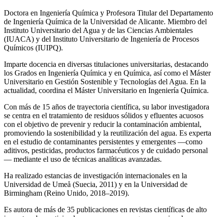
Doctora en Ingeniería Química y Profesora Titular del Departamento
de Ingeniería Química de la Universidad de Alicante. Miembro del
Instituto Universitario del Agua y de las Ciencias Ambientales
(IUACA) y del Instituto Universitario de Ingeniería de Procesos
Químicos (IUIPQ).
Imparte docencia en diversas titulaciones universitarias, destacando
los Grados en Ingeniería Química y en Química, así como el Máster
Universitario en Gestión Sostenible y Tecnologías del Agua. En la
actualidad, coordina el Máster Universitario en Ingeniería Química.
Con más de 15 años de trayectoria científica, su labor investigadora
se centra en el tratamiento de residuos sólidos y efluentes acuosos
con el objetivo de prevenir y reducir la contaminación ambiental,
promoviendo la sostenibilidad y la reutilización del agua. Es experta
en el estudio de contaminantes persistentes y emergentes —como
aditivos, pesticidas, productos farmacéuticos y de cuidado personal
— mediante el uso de técnicas analíticas avanzadas.
Ha realizado estancias de investigación internacionales en la
Universidad de Umeå (Suecia, 2011) y en la Universidad de
Birmingham (Reino Unido, 2018–2019).
Es autora de más de 35 publicaciones en revistas científicas de alto