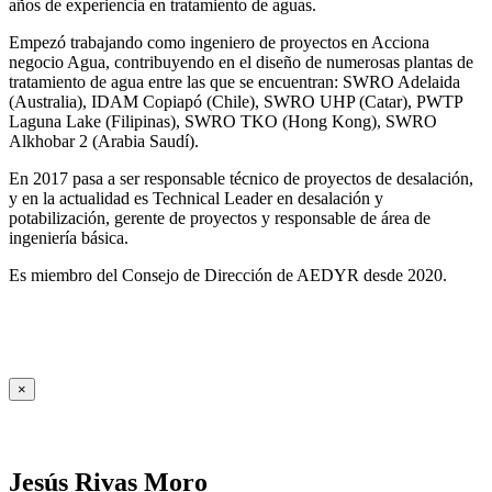
años de experiencia en tratamiento de aguas.
Empezó trabajando como ingeniero de proyectos en Acciona
negocio Agua, contribuyendo en el diseño de numerosas plantas de
tratamiento de agua entre las que se encuentran: SWRO Adelaida
(Australia), IDAM Copiapó (Chile), SWRO UHP (Catar), PWTP
Laguna Lake (Filipinas), SWRO TKO (Hong Kong), SWRO
Alkhobar 2 (Arabia Saudí).
En 2017 pasa a ser responsable técnico de proyectos de desalación,
y en la actualidad es Technical Leader en desalación y
potabilización, gerente de proyectos y responsable de área de
ingeniería básica.
Es miembro del Consejo de Dirección de AEDYR desde 2020.
×
Jesús Rivas Moro