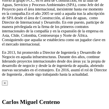
volvió al grupo FCC, en el área de Construcción, en la filial de
Aguas, Servicios y Procesos Ambientales (SPA), como Jefe del de
Proyecto para el área internacional, inexistente hasta ese momento
en la compañia.En el año 2005 se unió a aqualia tras la adscripción
de SPA desde el área de Construcción, al área de aguas, como
Director de Internacional y Desarrollo. En este puesto, participe de
manera privilegiada en la firma de los primeros contratos
internacionales de la compañía y en la expansión de la empresa en
Asia, Chile, Colombia, Centroeuropa y Norte de África.
Consiguiendo que aqualia se estableciera como un jugador clave en
el mercado internacional.
En 2013, fui promovido a Director de Ingeniería y Desarrollo de
Negocio en aqualia infraestructuras. Durante dos años, continue
liderando proyectos internacionales desde dos áreas ya: la propia de
desarrollo de negocio y desde la de ingeniería de aqualia, abriendo
nuevas sucursales en el extranjero. En 2016, asumí el rol de Director
de Ingeniería , donde sigo trabajando hasta la actualidad.
×
Carlos Miguel Centeno