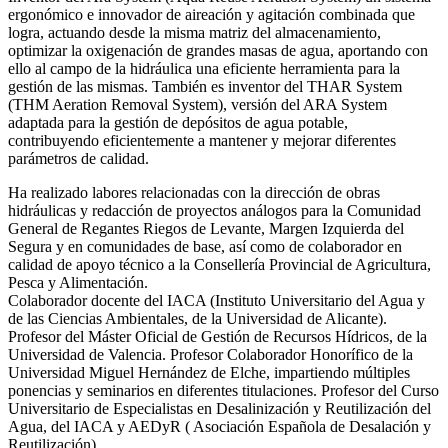
ergonómico e innovador de aireación y agitación combinada que
logra, actuando desde la misma matriz del almacenamiento,
optimizar la oxigenación de grandes masas de agua, aportando con
ello al campo de la hidráulica una eficiente herramienta para la
gestión de las mismas. También es inventor del THAR System
(THM Aeration Removal System), versión del ARA System
adaptada para la gestión de depósitos de agua potable,
contribuyendo eficientemente a mantener y mejorar diferentes
parámetros de calidad.
Ha realizado labores relacionadas con la dirección de obras
hidráulicas y redacción de proyectos análogos para la Comunidad
General de Regantes Riegos de Levante, Margen Izquierda del
Segura y en comunidades de base, así como de colaborador en
calidad de apoyo técnico a la Consellería Provincial de Agricultura,
Pesca y Alimentación.
Colaborador docente del IACA (Instituto Universitario del Agua y
de las Ciencias Ambientales, de la Universidad de Alicante).
Profesor del Máster Oficial de Gestión de Recursos Hídricos, de la
Universidad de Valencia. Profesor Colaborador Honorífico de la
Universidad Miguel Hernández de Elche, impartiendo múltiples
ponencias y seminarios en diferentes titulaciones. Profesor del Curso
Universitario de Especialistas en Desalinización y Reutilización del
Agua, del IACA y AEDyR ( Asociación Española de Desalación y
Reutilización).