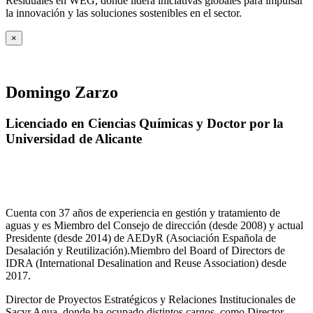
Residuales en WEG, donde lidera iniciativas globales para impulsar
la innovación y las soluciones sostenibles en el sector.
×
Domingo Zarzo
Licenciado en Ciencias Químicas y Doctor por la
Universidad de Alicante
Cuenta con 37 años de experiencia en gestión y tratamiento de
aguas y es Miembro del Consejo de dirección (desde 2008) y actual
Presidente (desde 2014) de AEDyR (Asociación Española de
Desalación y Reutilización).Miembro del Board of Directors de
IDRA (International Desalination and Reuse Association) desde
2017.
Director de Proyectos Estratégicos y Relaciones Institucionales de
Sacyr Agua, donde ha ocupado distintos cargos, como Director