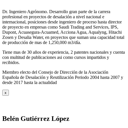
Dr. Ingeniero Agrónomo. Desarrollo gran parte de la carrera
profesional en proyectos de desalación a nivel nacional e
internacional, posiciones desde ingeniero de proceso hasta director
de proyecto en empresas como Saudi Trading and Services, IPS,
Dupont, Acuasegura-Acuamed, Acciona Agua, Aqualyng, Hitachi
Zosen y Desalia Water, en proyectos que suman una capacidad total
de producción de mas de 1,250,000 m3/día.
Tiene mas de 30 años de experiencia, 2 patentes nacionales y cuenta
con multitud de publicaciones asi como cursos impartidos y
recibidos
.
Miembro electo del Consejo de Dirección de la Asociación
Española de Desalación y Reutilización Periodo 2004 hasta 2007 y
desde 2017 hasta la actualidad
x
Belén Gutiérrez López