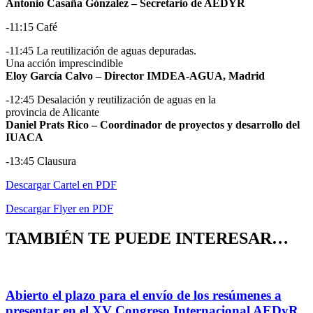
Antonio Casaña Gónzalez – Secretario de AEDYR
-11:15 Café
-11:45 La reutilización de aguas depuradas.
Una acción imprescindible
Eloy García Calvo – Director IMDEA-AGUA, Madrid
-12:45 Desalación y reutilización de aguas en la
provincia de Alicante
Daniel Prats Rico – Coordinador de proyectos y desarrollo del
IUACA
-13:45 Clausura
Descargar Cartel en PDF
Descargar Flyer en PDF
TAMBIÉN TE PUEDE INTERESAR…
Abierto el plazo para el envío de los resúmenes a
presentar en el XV Congreso Internacional AEDyR