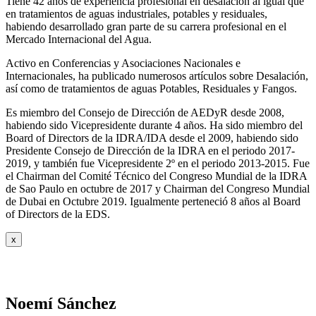
Tiene 42 años de experiencia profesional en desalación al igual que
en tratamientos de aguas industriales, potables y residuales,
habiendo desarrollado gran parte de su carrera profesional en el
Mercado Internacional del Agua.
Activo en Conferencias y Asociaciones Nacionales e
Internacionales, ha publicado numerosos artículos sobre Desalación,
así como de tratamientos de aguas Potables, Residuales y Fangos.
Es miembro del Consejo de Dirección de AEDyR desde 2008,
habiendo sido Vicepresidente durante 4 años.
Ha sido miembro del
Board of Directors de la IDRA/IDA desde el 2009, habiendo sido
Presidente Consejo de Dirección de la IDRA en el periodo 2017-
2019, y también fue Vicepresidente 2º en el periodo 2013-2015. Fue
el Chairman del Comité Técnico del Congreso Mundial de la IDRA
de Sao Paulo en octubre de 2017 y Chairman del Congreso Mundial
de Dubai en Octubre 2019. Igualmente perteneció 8 años al Board
of Directors de la EDS.
x
Noemí Sánchez