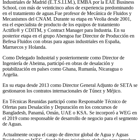
Industriales de Madrid (E.T.S.I.I.M.), EMBA por la EAE Business
School, con más de veinticinco años de experiencia predominando
en el tratamiento de aguas.Fue profesor de Mecánica de Fluidos y
Mecanismos del CNAM. Durante su etapa en Veolia desde 2001,
era el especialista de producto de los equipos de tratamiento
Actiflo® y CDITM, y Contract Manager para Industria. En su
posterior etapa en el grupo Abengoa fue Director de Producción en
Befesa Fluidos con obras para aguas industriales en España,
Marruecos y Holanda.
Como Delegado Industrial y posteriormente como Director de
Ingeniería de Abeima, participó en obras de desalación y
potabilización en países como Ghana, Rumanía, Nicaragua o
Argelia.
En su etapa desde 2013 como Director General Adjunto de SETA se
gestionaron los contratos internacionales de Túnez y Méjico.
En Técnicas Reunidas participó como Responsable Técnico de
Ofertas para Desalación y Depuración en los concursos de
Bangladesh, Panamá, Omán, UAE o KSA. Se incorporó a WEG en
el 2019 como responsable de desarrollo de negocio para el segmento
de Aguas.
Actualmente ocupa el cargo de director global de Agua y Aguas