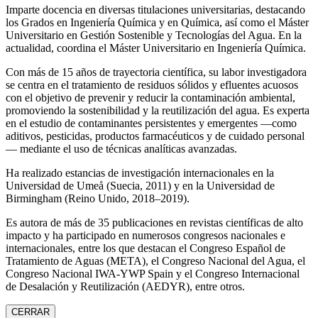
Imparte docencia en diversas titulaciones universitarias, destacando
los Grados en Ingeniería Química y en Química, así como el Máster
Universitario en Gestión Sostenible y Tecnologías del Agua. En la
actualidad, coordina el Máster Universitario en Ingeniería Química.
Con más de 15 años de trayectoria científica, su labor investigadora
se centra en el tratamiento de residuos sólidos y efluentes acuosos
con el objetivo de prevenir y reducir la contaminación ambiental,
promoviendo la sostenibilidad y la reutilización del agua. Es experta
en el estudio de contaminantes persistentes y emergentes —como
aditivos, pesticidas, productos farmacéuticos y de cuidado personal
— mediante el uso de técnicas analíticas avanzadas.
Ha realizado estancias de investigación internacionales en la
Universidad de Umeå (Suecia, 2011) y en la Universidad de
Birmingham (Reino Unido, 2018–2019).
Es autora de más de 35 publicaciones en revistas científicas de alto
impacto y ha participado en numerosos congresos nacionales e
internacionales, entre los que destacan el Congreso Español de
Tratamiento de Aguas (META), el Congreso Nacional del Agua, el
Congreso Nacional IWA‑YWP Spain y el Congreso Internacional
de Desalación y Reutilización (AEDYR), entre otros.
CERRAR