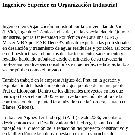
Ingeniero Superior en Organización Industrial
Ingeniero en Organización Industrial por la Universidad de Vic
(UVic), Ingeniero Técnico Industrial, en la especialidad de Química
Industrial, por la Universidad Politécnica de Cataluña (UPC),
Master MBA por EAE.Tiene 33 años de experiencias profesionales
en desalación y tratamiento de aguas residuales y potables, así como
en infraestructuras hidráulicas de abastecimiento, saneamiento y
regadío, habiendo trabajado desde el principio de su trayectoria
profesional en diversas consultorías e ingenierías, dedicadas tanto al
sector público como el privado.
También trabajó en la empresa Aigües del Prat, en la gestión y
explotación del abastecimiento de agua potable del municipio del
Prat de Llobregat. Dentro de los diferentes proyectos en los que
participó hasta el año 2005 se incluye la dirección de obra de la
construcción de la planta Desalinizadora de la Tordera, situada en
Blanes (Girona).
Trabaja en Aigües Ter Llobregat (ATL) desde 2006, vinculado
desde entonces a la Desalinizadora del Llobregat, para la cual
trabajó en la dirección de la redacción del proyecto constructivo y
en la dirección de las obras, puesta en marcha y pruebas de