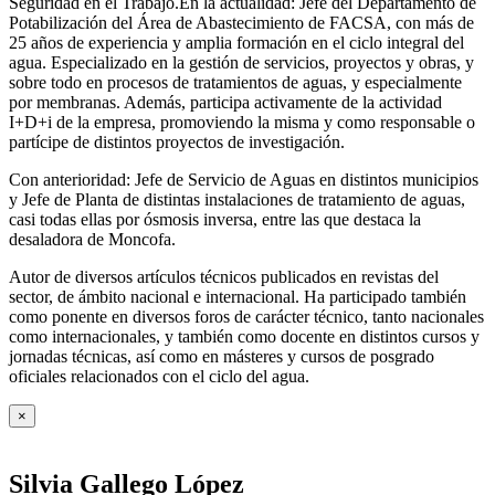
Seguridad en el Trabajo.En la actualidad: Jefe del Departamento de
Potabilización del Área de Abastecimiento de FACSA, con más de
25 años de experiencia y amplia formación en el ciclo integral del
agua. Especializado en la gestión de servicios, proyectos y obras, y
sobre todo en procesos de tratamientos de aguas, y especialmente
por membranas. Además, participa activamente de la actividad
I+D+i de la empresa, promoviendo la misma y como responsable o
partícipe de distintos proyectos de investigación.
Con anterioridad: Jefe de Servicio de Aguas en distintos municipios
y Jefe de Planta de distintas instalaciones de tratamiento de aguas,
casi todas ellas por ósmosis inversa, entre las que destaca la
desaladora de Moncofa.
Autor de diversos artículos técnicos publicados en revistas del
sector, de ámbito nacional e internacional. Ha participado también
como ponente en diversos foros de carácter técnico, tanto nacionales
como internacionales, y también como docente en distintos cursos y
jornadas técnicas, así como en másteres y cursos de posgrado
oficiales relacionados con el ciclo del agua
.
×
Silvia Gallego López