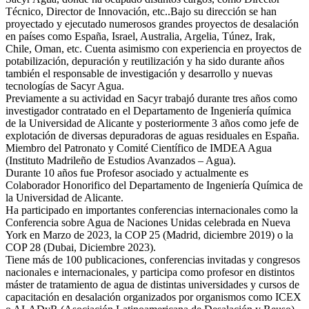
Técnico, Director de Innovación, etc..Bajo su dirección se han
proyectado y ejecutado numerosos grandes proyectos de desalación
en países como España, Israel, Australia, Argelia, Túnez, Irak,
Chile, Oman, etc. Cuenta asimismo con experiencia en proyectos de
potabilización, depuración y reutilización y ha sido durante años
también el responsable de investigación y desarrollo y nuevas
tecnologías de Sacyr Agua.
Previamente a su actividad en Sacyr trabajó durante tres años como
investigador contratado en el Departamento de Ingeniería química
de la Universidad de Alicante y posteriormente 3 años como jefe de
explotación de diversas depuradoras de aguas residuales en España.
Miembro del Patronato y Comité Científico de IMDEA Agua
(Instituto Madrileño de Estudios Avanzados – Agua).
Durante 10 años fue Profesor asociado y actualmente es
Colaborador Honorifico del Departamento de Ingeniería Química de
la Universidad de Alicante.
Ha participado en importantes conferencias internacionales como la
Conferencia sobre Agua de Naciones Unidas celebrada en Nueva
York en Marzo de 2023, la COP 25 (Madrid, diciembre 2019) o la
COP 28 (Dubai, Diciembre 2023).
Tiene más de 100 publicaciones, conferencias invitadas y congresos
nacionales e internacionales, y participa como profesor en distintos
máster de tratamiento de agua de distintas universidades y cursos de
capacitación en desalación organizados por organismos como ICEX