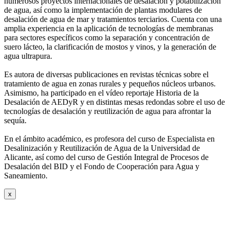
numerosos
proyectos internacionales de desalación y potabilización
de agua, así como la
implementación de plantas modulares de
desalación de agua de mar y tratamientos
terciarios. Cuenta con una
amplia experiencia en la aplicación de tecnologías de
membranas
para sectores específicos como la separación y concentración de
suero
lácteo, la clarificación de mostos y vinos, y la generación de
agua ultrapura.
Es autora de diversas publicaciones en revistas técnicas sobre el
tratamiento de agua
en zonas rurales y pequeños núcleos urbanos.
Asimismo, ha participado en el vídeo
reportaje Historia de la
Desalación de AEDyR y en distintas mesas redondas sobre el
uso de
tecnologías de desalación y reutilización de agua para afrontar la
sequía.
En el ámbito académico, es profesora del curso de Especialista en
Desalinización y
Reutilización de Agua de la Universidad de
Alicante, así como del curso de Gestión
Integral de Procesos de
Desalación del BID y el Fondo de Cooperación para Agua y
Saneamiento.
x