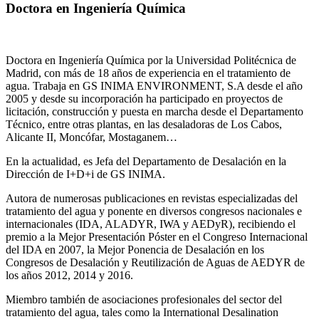
Doctora en Ingeniería Química
Doctora en Ingeniería Química por la Universidad Politécnica de
Madrid, con más de 18 años de experiencia en el tratamiento de
agua. Trabaja en GS INIMA ENVIRONMENT, S.A desde el año
2005 y desde su incorporación ha participado en proyectos de
licitación, construcción y puesta en marcha desde el Departamento
Técnico, entre otras plantas, en las desaladoras de Los Cabos,
Alicante II, Moncófar, Mostaganem…
En la actualidad, es Jefa del Departamento de Desalación en la
Dirección de I+D+i de GS INIMA.
Autora de numerosas publicaciones en revistas especializadas del
tratamiento del agua y ponente en diversos congresos nacionales e
internacionales (IDA, ALADYR, IWA y AEDyR), recibiendo el
premio a la Mejor Presentación Póster en el Congreso Internacional
del IDA en 2007, la Mejor Ponencia de Desalación en los
Congresos de Desalación y Reutilización de Aguas de AEDYR de
los años 2012, 2014 y 2016.
Miembro también de asociaciones profesionales del sector del
tratamiento del agua, tales como la International Desalination