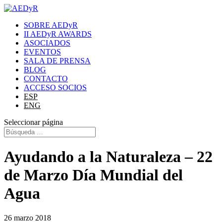
SOBRE AEDyR
II AEDyR AWARDS
ASOCIADOS
EVENTOS
SALA DE PRENSA
BLOG
CONTACTO
ACCESO SOCIOS
ESP
ENG
Seleccionar página
Ayudando a la Naturaleza – 22
de Marzo Día Mundial del
Agua
26 marzo 2018