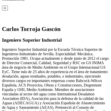
×
Carlos Torroja Gascón
Ingeniero Superior Industrial
Ingeniero Superior Industrial por la Escuela Técnica Superior de
Ingenieros Industriales de Sevilla. Especialidad: Mecánica.
Promoción 1981. Ocupa actualmente y desde junio de 2012 el cargo
de Director Comercial, Calidad, Seguridad y RSC en GS INIMA
área de negocio de Medio Ambiente en el Grupo Internacional GS
EyC. Tiene más de 25 años de experiencia en el área de tratamiento:
desalación, aguas residuales, potables, e industriales, ejerciendo
diversos cargos en importantes empresas como Babcock-Wilcox
Española, ACS Proyectos, Obras y Construcciones, Degremont
España y OHL Medio Ambiente. Miembro de asociaciones
vinculadas al sector del agua como International Desalation
Asociation (IDA), Asociación para la defensa de la calidad de las
Aguas (ADECAGUA) y Asociación Española de Abastecimiento
de Agua y Saneamiento (AEAS). Perteneció al Consejo de