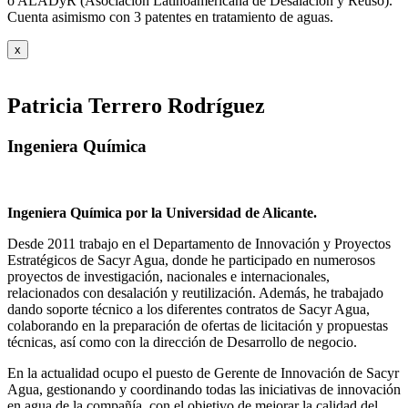
o ALADyR (Asociación Latinoamericana de Desalación y Reuso).
Cuenta asimismo con 3 patentes en tratamiento de aguas.
x
Patricia Terrero Rodríguez
Ingeniera Química
Ingeniera Química por la Universidad de Alicante.
Desde 2011 trabajo en el Departamento de Innovación y Proyectos
Estratégicos de Sacyr Agua, donde he participado en numerosos
proyectos de investigación, nacionales e internacionales,
relacionados con desalación y reutilización. Además, he trabajado
dando soporte técnico a los diferentes contratos de Sacyr Agua,
colaborando en la preparación de ofertas de licitación y propuestas
técnicas, así como con la dirección de Desarrollo de negocio.
En la actualidad ocupo el puesto de Gerente de Innovación de Sacyr
Agua, gestionando y coordinando todas las iniciativas de innovación
en agua de la compañía, con el objetivo de mejorar la calidad del