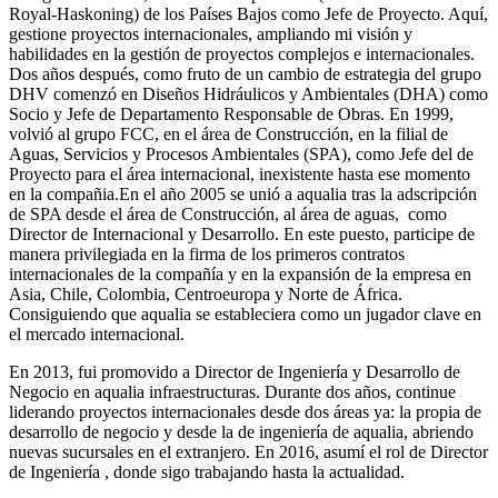
Royal-Haskoning) de los Países Bajos como Jefe de Proyecto. Aquí,
gestione proyectos internacionales, ampliando mi visión y
habilidades en la gestión de proyectos complejos e internacionales.
Dos años después, como fruto de un cambio de estrategia del grupo
DHV comenzó en Diseños Hidráulicos y Ambientales (DHA) como
Socio y Jefe de Departamento Responsable de Obras. En 1999,
volvió al grupo FCC, en el área de Construcción, en la filial de
Aguas, Servicios y Procesos Ambientales (SPA), como Jefe del de
Proyecto para el área internacional, inexistente hasta ese momento
en la compañia.En el año 2005 se unió a aqualia tras la adscripción
de SPA desde el área de Construcción, al área de aguas, como
Director de Internacional y Desarrollo. En este puesto, participe de
manera privilegiada en la firma de los primeros contratos
internacionales de la compañía y en la expansión de la empresa en
Asia, Chile, Colombia, Centroeuropa y Norte de África.
Consiguiendo que aqualia se estableciera como un jugador clave en
el mercado internacional.
En 2013, fui promovido a Director de Ingeniería y Desarrollo de
Negocio en aqualia infraestructuras. Durante dos años, continue
liderando proyectos internacionales desde dos áreas ya: la propia de
desarrollo de negocio y desde la de ingeniería de aqualia, abriendo
nuevas sucursales en el extranjero. En 2016, asumí el rol de Director
de Ingeniería , donde sigo trabajando hasta la actualidad.