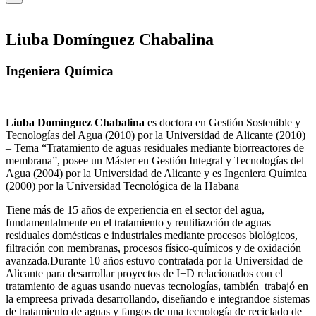
Liuba Domínguez Chabalina
Ingeniera Química
Liuba Domínguez Chabalina
es doctora en Gestión Sostenible y
Tecnologías del Agua (2010) por la Universidad de Alicante (2010)
– Tema “Tratamiento de aguas residuales mediante biorreactores de
membrana”, posee un Máster en Gestión Integral y Tecnologías del
Agua (2004) por la Universidad de Alicante y es Ingeniera Química
(2000) por la Universidad Tecnológica de la Habana
Tiene más de 15 años de experiencia en el sector del agua,
fundamentalmente en el tratamiento y reutiliazción de aguas
residuales domésticas e industriales mediante procesos biológicos,
filtración con membranas, procesos físico-químicos y de oxidación
avanzada.Durante 10 años estuvo contratada por la Universidad de
Alicante para desarrollar proyectos de I+D relacionados con el
tratamiento de aguas usando nuevas tecnologías, también trabajó en
la empreesa privada desarrollando, diseñando e integrandoe sistemas
de tratamiento de aguas y fangos de una tecnología de reciclado de