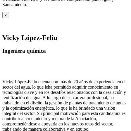
Saneamiento.
x
Vicky López-Feliu
Ingeniera química
Vicky López-Feliu cuenta con más de 20 años de experiencia en el
sector del agua, lo que leha permitido adquirir conocimiento en
tecnologías clave y en los desafíos relacionados con la desalación y
reutilización de agua. A lo largo de su carrera profesional, ha
trabajado en el diseño, la gestión de plantas de tratamiento de aguas
y la optimización energética, lo que le ha brindado una visión
integral del sector. Su principal motivación para esta candidatura es
contribuir al crecimiento y mejora de la Asociación,
comprometiéndose a apoyarla en los nuevos retos del sector,
trabajando de manera colaborativa y en equipo.