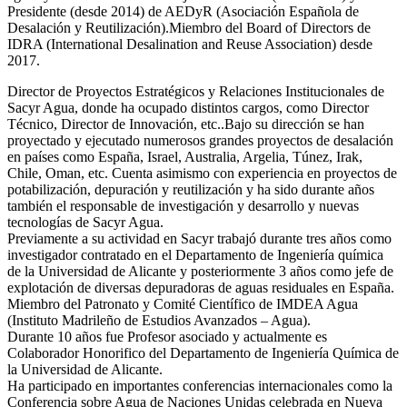
Presidente (desde 2014) de AEDyR (Asociación Española de
Desalación y Reutilización).Miembro del Board of Directors de
IDRA (International Desalination and Reuse Association) desde
2017.
Director de Proyectos Estratégicos y Relaciones Institucionales de
Sacyr Agua, donde ha ocupado distintos cargos, como Director
Técnico, Director de Innovación, etc..Bajo su dirección se han
proyectado y ejecutado numerosos grandes proyectos de desalación
en países como España, Israel, Australia, Argelia, Túnez, Irak,
Chile, Oman, etc. Cuenta asimismo con experiencia en proyectos de
potabilización, depuración y reutilización y ha sido durante años
también el responsable de investigación y desarrollo y nuevas
tecnologías de Sacyr Agua.
Previamente a su actividad en Sacyr trabajó durante tres años como
investigador contratado en el Departamento de Ingeniería química
de la Universidad de Alicante y posteriormente 3 años como jefe de
explotación de diversas depuradoras de aguas residuales en España.
Miembro del Patronato y Comité Científico de IMDEA Agua
(Instituto Madrileño de Estudios Avanzados – Agua).
Durante 10 años fue Profesor asociado y actualmente es
Colaborador Honorifico del Departamento de Ingeniería Química de
la Universidad de Alicante.
Ha participado en importantes conferencias internacionales como la
Conferencia sobre Agua de Naciones Unidas celebrada en Nueva