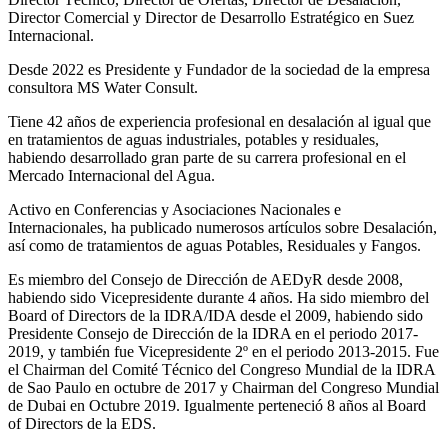
Director Comercial y Director de Desarrollo Estratégico en Suez
Internacional.
Desde 2022 es Presidente y Fundador de la sociedad de la empresa
consultora MS Water Consult.
Tiene 42 años de experiencia profesional en desalación al igual que
en tratamientos de aguas industriales, potables y residuales,
habiendo desarrollado gran parte de su carrera profesional en el
Mercado Internacional del Agua.
Activo en Conferencias y Asociaciones Nacionales e
Internacionales, ha publicado numerosos artículos sobre Desalación,
así como de tratamientos de aguas Potables, Residuales y Fangos.
Es miembro del Consejo de Dirección de AEDyR desde 2008,
habiendo sido Vicepresidente durante 4 años.
Ha sido miembro del
Board of Directors de la IDRA/IDA desde el 2009, habiendo sido
Presidente Consejo de Dirección de la IDRA en el periodo 2017-
2019, y también fue Vicepresidente 2º en el periodo 2013-2015. Fue
el Chairman del Comité Técnico del Congreso Mundial de la IDRA
de Sao Paulo en octubre de 2017 y Chairman del Congreso Mundial
de Dubai en Octubre 2019. Igualmente perteneció 8 años al Board
of Directors de la EDS.