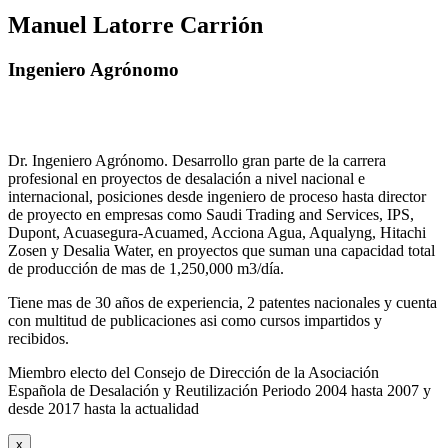
Manuel Latorre Carrión
Ingeniero Agrónomo
Dr. Ingeniero Agrónomo. Desarrollo gran parte de la carrera
profesional en proyectos de desalación a nivel nacional e
internacional, posiciones desde ingeniero de proceso hasta director
de proyecto en empresas como Saudi Trading and Services, IPS,
Dupont, Acuasegura-Acuamed, Acciona Agua, Aqualyng, Hitachi
Zosen y Desalia Water, en proyectos que suman una capacidad total
de producción de mas de 1,250,000 m3/día.
Tiene mas de 30 años de experiencia, 2 patentes nacionales y cuenta
con multitud de publicaciones asi como cursos impartidos y
recibidos
.
Miembro electo del Consejo de Dirección de la Asociación
Española de Desalación y Reutilización Periodo 2004 hasta 2007 y
desde 2017 hasta la actualidad
x