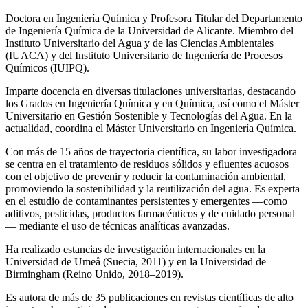
Doctora en Ingeniería Química y Profesora Titular del Departamento
de Ingeniería Química de la Universidad de Alicante. Miembro del
Instituto Universitario del Agua y de las Ciencias Ambientales
(IUACA) y del Instituto Universitario de Ingeniería de Procesos
Químicos (IUIPQ).
Imparte docencia en diversas titulaciones universitarias, destacando
los Grados en Ingeniería Química y en Química, así como el Máster
Universitario en Gestión Sostenible y Tecnologías del Agua. En la
actualidad, coordina el Máster Universitario en Ingeniería Química.
Con más de 15 años de trayectoria científica, su labor investigadora
se centra en el tratamiento de residuos sólidos y efluentes acuosos
con el objetivo de prevenir y reducir la contaminación ambiental,
promoviendo la sostenibilidad y la reutilización del agua. Es experta
en el estudio de contaminantes persistentes y emergentes —como
aditivos, pesticidas, productos farmacéuticos y de cuidado personal
— mediante el uso de técnicas analíticas avanzadas.
Ha realizado estancias de investigación internacionales en la
Universidad de Umeå (Suecia, 2011) y en la Universidad de
Birmingham (Reino Unido, 2018–2019).
Es autora de más de 35 publicaciones en revistas científicas de alto