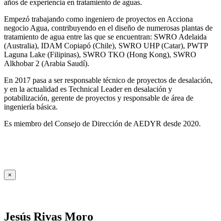
años de experiencia en tratamiento de aguas.
Empezó trabajando como ingeniero de proyectos en Acciona
negocio Agua, contribuyendo en el diseño de numerosas plantas de
tratamiento de agua entre las que se encuentran: SWRO Adelaida
(Australia), IDAM Copiapó (Chile), SWRO UHP (Catar), PWTP
Laguna Lake (Filipinas), SWRO TKO (Hong Kong), SWRO
Alkhobar 2 (Arabia Saudí).
En 2017 pasa a ser responsable técnico de proyectos de desalación,
y en la actualidad es Technical Leader en desalación y
potabilización, gerente de proyectos y responsable de área de
ingeniería básica.
Es miembro del Consejo de Dirección de AEDYR desde 2020.
×
Jesús Rivas Moro