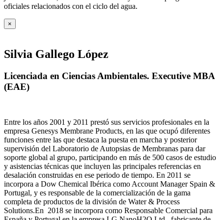
oficiales relacionados con el ciclo del agua
.
×
Silvia Gallego López
Licenciada en Ciencias Ambientales. Executive MBA
(EAE)
Entre los años 2001 y 2011 prestó sus servicios profesionales en la
empresa Genesys Membrane Products, en las que ocupó diferentes
funciones entre las que destaca la puesta en marcha y posterior
supervisión del Laboratorio de Autopsias de Membranas para dar
soporte global al grupo, participando en más de 500 casos de estudio
y asistencias técnicas que incluyen las principales referencias en
desalación construidas en ese periodo de tiempo.
En 2011 se
incorpora a Dow Chemical Ibérica como Account Manager Spain &
Portugal, y es responsable de la comercialización de la gama
completa de productos de la división de Water & Process
Solutions.
En 2018 se incorpora como Responsable Comercial para
España y Portugal en la empresa LG NanoH2O Ltd., fabricante de