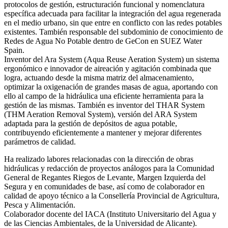
protocolos de gestión, estructuración funcional y nomenclatura
específica adecuada para facilitar la integración del agua regenerada
en el medio urbano, sin que entre en conflicto con las redes potables
existentes. También responsable del subdominio de conocimiento de
Redes de Agua No Potable dentro de GeCon en SUEZ Water
Spain.
Inventor del Ara System (Aqua Reuse Aeration System) un sistema
ergonómico e innovador de aireación y agitación combinada que
logra, actuando desde la misma matriz del almacenamiento,
optimizar la oxigenación de grandes masas de agua, aportando con
ello al campo de la hidráulica una eficiente herramienta para la
gestión de las mismas. También es inventor del THAR System
(THM Aeration Removal System), versión del ARA System
adaptada para la gestión de depósitos de agua potable,
contribuyendo eficientemente a mantener y mejorar diferentes
parámetros de calidad.
Ha realizado labores relacionadas con la dirección de obras
hidráulicas y redacción de proyectos análogos para la Comunidad
General de Regantes Riegos de Levante, Margen Izquierda del
Segura y en comunidades de base, así como de colaborador en
calidad de apoyo técnico a la Consellería Provincial de Agricultura,
Pesca y Alimentación.
Colaborador docente del IACA (Instituto Universitario del Agua y
de las Ciencias Ambientales, de la Universidad de Alicante).