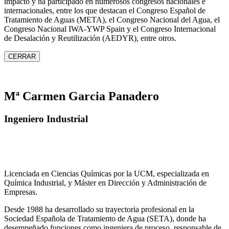
impacto y ha participado en numerosos congresos nacionales e
internacionales, entre los que destacan el Congreso Español de
Tratamiento de Aguas (META), el Congreso Nacional del Agua, el
Congreso Nacional IWA‑YWP Spain y el Congreso Internacional
de Desalación y Reutilización (AEDYR), entre otros.
CERRAR
Mª Carmen Garcia Panadero
Ingeniero Industrial
Licenciada en Ciencias Químicas por la UCM, especializada en
Química Industrial, y Máster en Dirección y Administración de
Empresas.
Desde 1988 ha desarrollado su trayectoria profesional en la
Sociedad Española de Tratamiento de Agua (SETA), donde ha
desempeñado funciones como ingeniera de proceso, responsable de