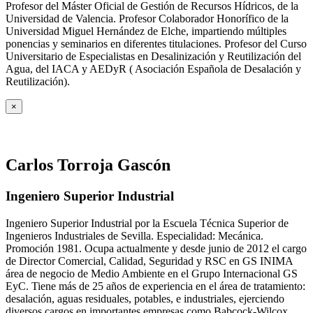
Profesor del Máster Oficial de Gestión de Recursos Hídricos, de la
Universidad de Valencia. Profesor Colaborador Honorífico de la
Universidad Miguel Hernández de Elche, impartiendo múltiples
ponencias y seminarios en diferentes titulaciones. Profesor del Curso
Universitario de Especialistas en Desalinización y Reutilización del
Agua, del IACA y AEDyR ( Asociación Española de Desalación y
Reutilización).
×
Carlos Torroja Gascón
Ingeniero Superior Industrial
Ingeniero Superior Industrial por la Escuela Técnica Superior de
Ingenieros Industriales de Sevilla. Especialidad: Mecánica.
Promoción 1981. Ocupa actualmente y desde junio de 2012 el cargo
de Director Comercial, Calidad, Seguridad y RSC en GS INIMA
área de negocio de Medio Ambiente en el Grupo Internacional GS
EyC. Tiene más de 25 años de experiencia en el área de tratamiento:
desalación, aguas residuales, potables, e industriales, ejerciendo
diversos cargos en importantes empresas como Babcock-Wilcox