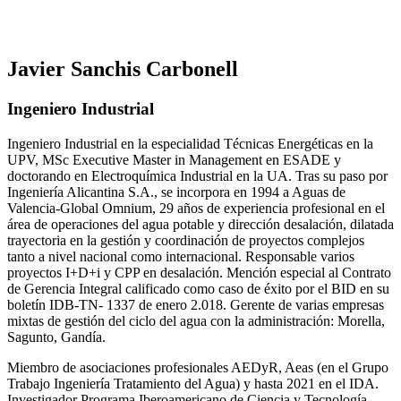
Javier Sanchis Carbonell
Ingeniero Industrial
Ingeniero Industrial en la especialidad Técnicas Energéticas en la
UPV, MSc Executive Master in Management en ESADE y
doctorando en Electroquímica Industrial en la UA. Tras su paso por
Ingeniería Alicantina S.A., se incorpora en 1994 a Aguas de
Valencia-Global Omnium, 29 años de experiencia profesional en el
área de operaciones del agua potable y dirección desalación, dilatada
trayectoria en la gestión y coordinación de proyectos complejos
tanto a nivel nacional como internacional. Responsable varios
proyectos I+D+i y CPP en desalación. Mención especial al Contrato
de Gerencia Integral calificado como caso de éxito por el BID en su
boletín IDB-TN- 1337 de enero 2.018. Gerente de varias empresas
mixtas de gestión del ciclo del agua con la administración: Morella,
Sagunto, Gandía.
Miembro de asociaciones profesionales AEDyR, Aeas (en el Grupo
Trabajo Ingeniería Tratamiento del Agua) y hasta 2021 en el IDA.
Investigador Programa Iberoamericano de Ciencia y Tecnología