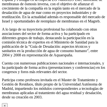
membranas de ósmosis inversa, con el objetivo de afianzar el
crecimiento de la compañía en la región tanto en el mercado de la
desalación de agua de mar como en proyectos industriales y de
reutilización. En la actualidad además es responsable del mercado de
Israel y oportunidades de reemplazo de membranas en el Magreb.
A lo largo de su trayectoria profesional ha colaborado con otras
asociaciones del sector de forma activa y ha participado en
diferentes grupos de trabajo, destacando la participación en la
comisión técnica de expertos en el Ministerio de Sanidad para la
publicación de la “Guía de Desalación: aspectos técnicos y
sanitarios en la producción de agua de consumo humano”, entre
2004 y 2008 en representación de Aquaespaña.
Cuenta con numerosas publicaciones nacionales e internacionales, y
ha participado de forma activa (presentaciones y conferencias) en los
congresos y foros más relevantes del sector.
Participa como profesora invitada en el Master de Tratamiento y
Gestión de Residuos, título propio de la Universidad Autónoma de
Madrid, impartiendo los módulos correspondientes a tecnologías de
membranas aplicadas al tratamiento del agua residual y desalación,
desde su creación en 2003.
×