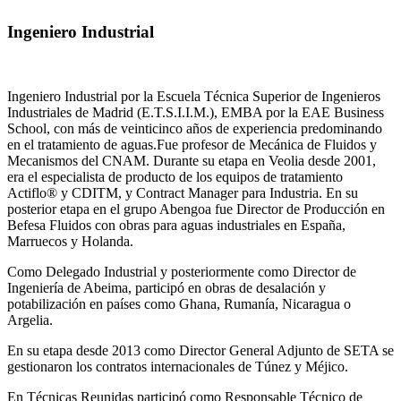
Ingeniero Industrial
Ingeniero Industrial por la Escuela Técnica Superior de Ingenieros
Industriales de Madrid (E.T.S.I.I.M.), EMBA por la EAE Business
School, con más de veinticinco años de experiencia predominando
en el tratamiento de aguas.Fue profesor de Mecánica de Fluidos y
Mecanismos del CNAM. Durante su etapa en Veolia desde 2001,
era el especialista de producto de los equipos de tratamiento
Actiflo® y CDITM, y Contract Manager para Industria. En su
posterior etapa en el grupo Abengoa fue Director de Producción en
Befesa Fluidos con obras para aguas industriales en España,
Marruecos y Holanda.
Como Delegado Industrial y posteriormente como Director de
Ingeniería de Abeima, participó en obras de desalación y
potabilización en países como Ghana, Rumanía, Nicaragua o
Argelia.
En su etapa desde 2013 como Director General Adjunto de SETA se
gestionaron los contratos internacionales de Túnez y Méjico.
En Técnicas Reunidas participó como Responsable Técnico de