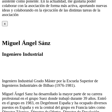
asistente como ponente. En la actualidad, me gustaría poder
colaborar con la asociación de forma más activa, aportando nuevas
ideas y colaborando en la ejecución de las distintas tareas de la
asociación
x
Miguel Ángel Sánz
Ingeniero Industrial
Ingeniero Industrial Grado Máster por la Escuela Superior de
Ingenieros Industriales de Bilbao (1976-1981).
Miguel Ángel Sanz ha desarrollado la mayor parte de su carrera
profesional en el grupo Suez donde trabajó durante 39 años. Entró
en el grupo en 1983, en Degrémont España y ha ocupado diversos
puestos en España y en la central del grupo en Francia tales como
Director Técnico, Director de Ofertas, Director de Desalación,