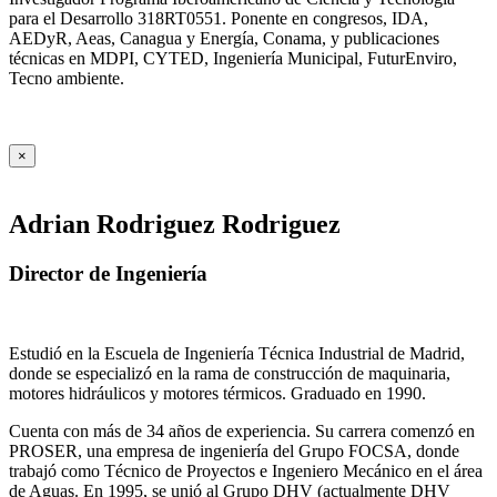
para el Desarrollo 318RT0551. Ponente en congresos, IDA,
AEDyR, Aeas, Canagua y Energía, Conama, y publicaciones
técnicas en MDPI, CYTED, Ingeniería Municipal, FuturEnviro,
Tecno ambiente.
×
Adrian Rodriguez Rodriguez
Director de Ingeniería
Estudió en la Escuela de Ingeniería Técnica Industrial de Madrid,
donde se especializó en la rama de construcción de maquinaria,
motores hidráulicos y motores térmicos. Graduado en 1990.
Cuenta con más de 34 años de experiencia. Su carrera comenzó en
PROSER, una empresa de ingeniería del Grupo FOCSA, donde
trabajó como Técnico de Proyectos e Ingeniero Mecánico en el área
de Aguas. En 1995, se unió al Grupo DHV (actualmente DHV