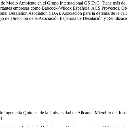
 Medio Ambiente en el Grupo Internacional GS EyC. Tiene más de 25 an
n importantes empresas como Babcock-Wilcox Española, ACS Proyectos,
ional Desalation Asociation (IDA), Asociación para la defensa de la
 de Dirección de la Asociación Española de Desalación y Reutiliza
de Ingeniería Química de la Universidad de Alicante. Miembro del Inst
).