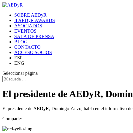
SOBRE AEDyR
II AEDyR AWARDS
ASOCIADOS
EVENTOS
SALA DE PRENSA
BLOG
CONTACTO
ACCESO SOCIOS
ESP
ENG
Seleccionar página
El presidente de AEDyR, Doming
El presidente de AEDyR, Domingo Zarzo, habla en el informativo de L
Comparte: