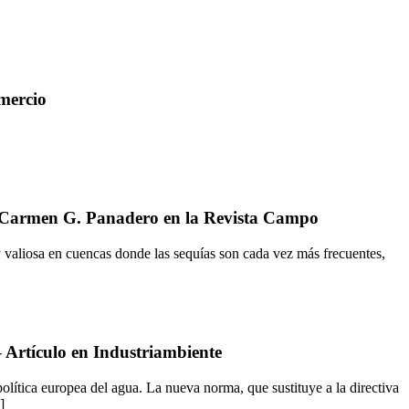
omercio
ari Carmen G. Panadero en la Revista Campo
y valiosa en cuencas donde las sequías son cada vez más frecuentes,
– Artículo en Industriambiente
olítica europea del agua. La nueva norma, que sustituye a la directiva
]