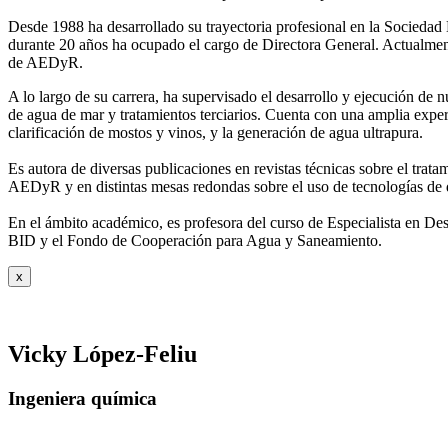
Desde 1988 ha desarrollado su trayectoria profesional en la Socied
durante 20 años ha ocupado el cargo de Directora General. Actual
de AEDyR.
A lo largo de su carrera, ha supervisado el desarrollo y ejecución de
de agua de mar y tratamientos
terciarios. Cuenta con una amplia exper
clarificación de mostos y vinos, y la generación de agua ultrapura.
Es autora de diversas publicaciones en revistas técnicas sobre el trat
AEDyR y en distintas mesas redondas sobre el
uso de tecnologías de 
En el ámbito académico, es profesora del curso de Especialista en De
BID y el Fondo de Cooperación para Agua y
Saneamiento.
x
Vicky López-Feliu
Ingeniera química