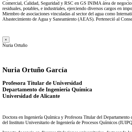
Comercial, Calidad, Seguridad y RSC en GS INIMA área de negocio de
residuales, potables, e industriales, ejerciendo diversos cargos e
Miembro de asociaciones vinculadas al sector del agua como Internat
Abastecimiento de Agua y Saneamiento (AEAS). Perteneció al Consejo
×
Nuria Ortuño
Nuria Ortuño García
Profesora Titular de Universidad
Departamento de Ingeniería Química
Universidad de Alicante
Doctora en Ingeniería Química y Profesora Titular del Departamento 
del Instituto Universitario de Ingeniería de Procesos Químicos (IUIPQ