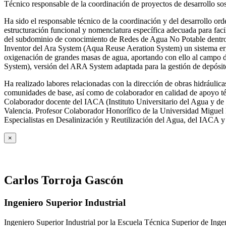
Técnico responsable de la coordinación de proyectos de desarrollo so
Ha sido el responsable técnico de la coordinación y del desarrollo
estructuración funcional y nomenclatura específica adecuada para facil
del subdominio de conocimiento de Redes de Agua No Potable dent
Inventor del Ara System (Aqua Reuse Aeration System) un sistema er
oxigenación de grandes masas de agua, aportando con ello al campo 
System), versión del ARA System adaptada para la gestión de depósito
Ha realizado labores relacionadas con la dirección de obras hidrául
comunidades de base, así como de colaborador en calidad de apoyo téc
Colaborador docente del IACA (Instituto Universitario del Agua y de 
Valencia. Profesor Colaborador Honorífico de la Universidad Miguel H
Especialistas en Desalinización y Reutilización del Agua, del IACA 
×
Carlos Torroja Gascón
Ingeniero Superior Industrial
Ingeniero Superior Industrial por la Escuela Técnica Superior de Ing