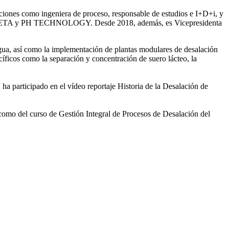
iones como ingeniera de proceso, responsable de estudios e I+D+i, y
ntre SETA y PH TECHNOLOGY. Desde 2018, además, es Vicepresidenta
gua, así como la
implementación de plantas modulares de desalación
íficos como la separación y concentración de suero
lácteo, la
 ha participado en el vídeo
reportaje Historia de la Desalación de
 como del curso de Gestión
Integral de Procesos de Desalación del