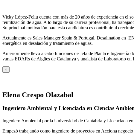
Vicky López-Feliu cuenta con más de 20 años de experiencia en el sect
reutilización de agua. A lo largo de su carrera profesional, ha trabajad
Su principal motivación para esta candidatura es contribuir al crecim
Actualmente es Sales Manager Spain & Portugal, Desalination en ENE
energética en desalación y tratamiento de aguas.
Anteriormente llevo a cabo funciones de Jefa de Planta e Ingeniería
varias EDARs de Aigües de Catalunya y analaista de Laboratorio en 
×
Elena Crespo Olazabal
Ingeniero Ambiental y Licenciada en Ciencias Ambien
Ingeniero Ambiental por la Universidad de Cantabria y Licenciada en
Empezó trabajando como ingeniero de proyectos en Acciona negocio A