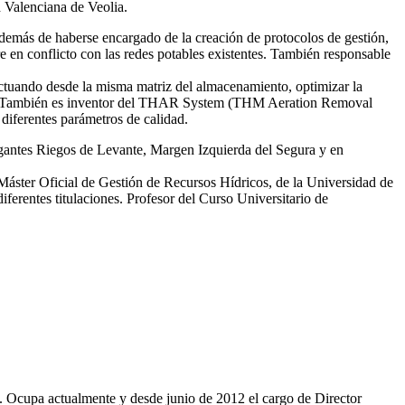
d Valenciana de Veolia.
emás de haberse encargado de la creación de protocolos de gestión,
re en conflicto con las redes potables existentes. También responsable
tuando desde la misma matriz del almacenamiento, optimizar la
smas. También es inventor del THAR System (THM Aeration Removal
diferentes parámetros de calidad.
egantes Riegos de Levante, Margen Izquierda del Segura y en
 Máster Oficial de Gestión de Recursos Hídricos, de la Universidad de
erentes titulaciones. Profesor del Curso Universitario de
81. Ocupa actualmente y desde junio de 2012 el cargo de Director