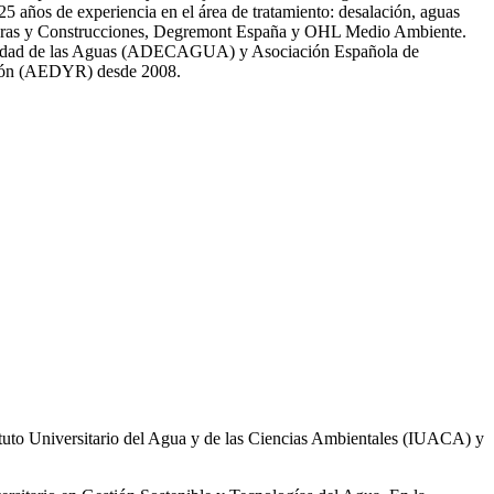
̃os de experiencia en el área de tratamiento: desalación, aguas
 Obras y Construcciones, Degremont España y OHL Medio Ambiente.
 calidad de las Aguas (ADECAGUA) y Asociación Española de
ción (AEDYR) desde 2008.
ituto Universitario del Agua y de las Ciencias Ambientales (IUACA) y