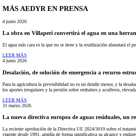
MÁS AEDYR EN PRENSA
4 junio 2026
La obra en Villaperi convertirá el agua en una herram
El agua más cara es la que no se tiene y la reutilización abaratará el p
LEER MÁS
4 junio 2026
Desalación, de solución de emergencia a recurso est
Para la agricultura la previsibilidad no es un detalle menor, y la de
los aportes irregulares y la presión sobre embalses y acuíferos, elevad
LEER MÁS
31 marzo 2026
La nueva directiva europea de aguas residuales, un r
La reciente aprobación de la Directiva UE 2024/3019 sobre el tratamie
vigente desde 1991, amplía de forma significativa su alcance y endurec