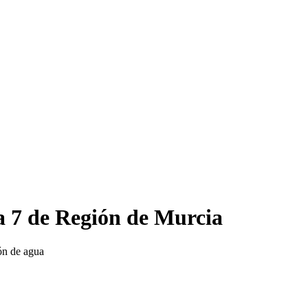
a 7 de Región de Murcia
ón de agua