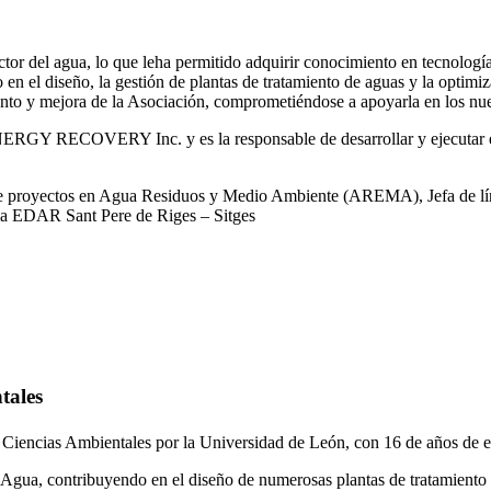
or del agua, lo que leha permitido adquirir conocimiento en tecnologías
o en el diseño, la gestión de plantas de tratamiento de aguas y la optimiz
iento y mejora de la Asociación, comprometiéndose a apoyarla en los nue
RGY RECOVERY Inc. y es la responsable de desarrollar y ejecutar est
 de proyectos en Agua Residuos y Medio Ambiente (AREMA), Jefa de lín
la EDAR Sant Pere de Riges – Sitges
tales
 Ciencias Ambientales por la Universidad de León, con 16 de años de e
gua, contribuyendo en el diseño de numerosas plantas de tratamiento 