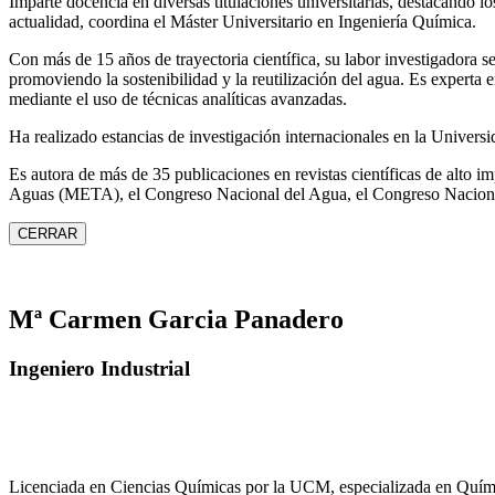
Imparte docencia en diversas titulaciones universitarias, destacando 
actualidad, coordina el Máster Universitario en Ingeniería Química.
Con más de 15 años de trayectoria científica, su labor investigadora s
promoviendo la sostenibilidad y la reutilización del agua. Es expert
mediante el uso de técnicas analíticas avanzadas.
Ha realizado estancias de investigación internacionales en la Unive
Es autora de más de 35 publicaciones en revistas científicas de alto 
Aguas (META), el Congreso Nacional del Agua, el Congreso Naciona
CERRAR
Mª Carmen Garcia Panadero
Ingeniero Industrial
Licenciada en Ciencias Químicas por la UCM, especializada en Quími