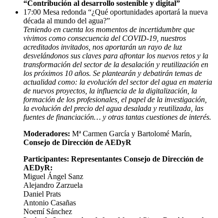
“Contribución al desarrollo sostenible y digital”
17:00
Mesa redonda “¿Qué oportunidades aportará la nueva
década al mundo del agua?”
Teniendo en cuenta los momentos de incertidumbre que
vivimos como consecuencia del COVID-19, nuestros
acreditados invitados, nos aportarán un rayo de luz
desvelándonos sus claves para afrontar los nuevos retos y la
transformación del sector de la desalación y reutilización en
los próximos 10 años. Se plantearán y debatirán temas de
actualidad como: la evolución del sector del agua en materia
de nuevos proyectos, la influencia de la digitalización, la
formación de los profesionales, el papel de la investigación,
la evolución del precio del agua desalada y reutilizada, las
fuentes de financiación… y otras tantas cuestiones de interés.
Moderadores:
Mª Carmen García y Bartolomé Marín,
Consejo de Dirección de AEDyR
Participantes: Representantes Consejo de Dirección de
AEDyR:
Miguel Ángel Sanz
Alejandro Zarzuela
Daniel Prats
Antonio Casañas
Noemí Sánchez