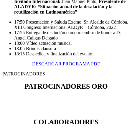
Invitado Internacional:
Juan Manuel Pinto,
Presidente de
ALADYR: “Situación actual de la desalación y la
reutilización en Latinoamérica”
17:50
Presentación y Saluda Excmo. Sr. Alcalde de Córdoba,
XIII Congreso Internacional AEDyR – Córdoba, 2022
17:55
Entrega de distinción como miembro de honor a D.
Ángel Cajigas Delgado
18:00
Vídeo actuación musical
18:05
Brindis clausura
18:15
Despedida y finalización del evento
DESCARGAR PROGRAMA PDF
PATROCINADORES
PATROCINADORES ORO
COLABORADORES