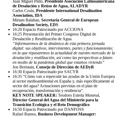
Juan Miguel Pinto,
Presidente Asociación Latinoamericana
de Desalación y Reúso de Agua, ALADYR
Carlos Cosín,
Presidente International Desalination
Association, IDA
Miriam Balaban,
Secretaria General de European
Desalination Society, EDS
16:20
Espacio Patrocinado por ACCIONA
16:25
Presentación del Primer Congreso Digital de
Desalación y Reutilización de Agua
“Informaremos de la dinámica de esta primera jornada
digital: sus objetivos, intervinientes, partes y funcionamiento;
en la que repasaremos la actualidad de nuestro mercado de la
desalación y reutilización, así como las perspectivas a futuro
en medio de la pandemia global que estamos viviendo”
Jon Beristain,
Consejo de Dirección de AEDyR
16:30
Espacio Patrocinado por SACYR
16:35
“Cómo van a repercutir las ayudas de la Unión Europea
al sector medioambiental en España y, más específicamente al
sector del agua? Actuaciones previstas en el plan de
recuperación, transformación y resiliencia”.
KEY NOTE SPEAKER:
Teodoro Estrela Monreal,
Director General del Agua del Ministerio para la
Transición Ecológica y el Reto Demográfico
16:50
Espacio Patrocinado por DANFOSS
Rafael Ramos,
Business Development Manager: