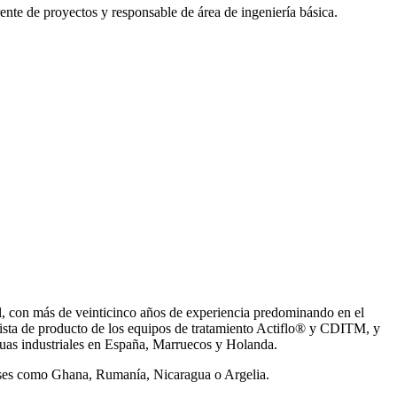
ente de proyectos y responsable de área de ingeniería básica.
, con más de veinticinco años de experiencia predominando en el
ista de producto de los equipos de tratamiento Actiflo® y CDITM, y
uas industriales en España, Marruecos y Holanda.
íses como Ghana, Rumanía, Nicaragua o Argelia.