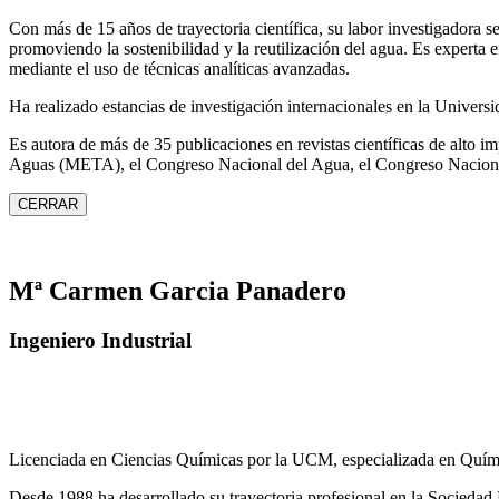
Con más de 15 años de trayectoria científica, su labor investigadora s
promoviendo la sostenibilidad y la reutilización del agua. Es expert
mediante el uso de técnicas analíticas avanzadas.
Ha realizado estancias de investigación internacionales en la Unive
Es autora de más de 35 publicaciones en revistas científicas de alto 
Aguas (META), el Congreso Nacional del Agua, el Congreso Naciona
CERRAR
Mª Carmen Garcia Panadero
Ingeniero Industrial
Licenciada en Ciencias Químicas por la UCM, especializada en Quími
Desde 1988 ha desarrollado su trayectoria profesional en la Socied