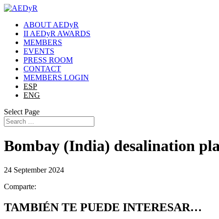
ABOUT AEDyR
II AEDyR AWARDS
MEMBERS
EVENTS
PRESS ROOM
CONTACT
MEMBERS LOGIN
ESP
ENG
Select Page
Bombay (India) desalination pla
24 September 2024
Comparte:
TAMBIÉN TE PUEDE INTERESAR…