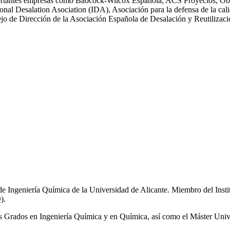
n importantes empresas como Babcock-Wilcox Española, ACS Proyectos,
ional Desalation Asociation (IDA), Asociación para la defensa de la
 de Dirección de la Asociación Española de Desalación y Reutiliza
de Ingeniería Química de la Universidad de Alicante. Miembro del Inst
).
los Grados en Ingeniería Química y en Química, así como el Máster Univ