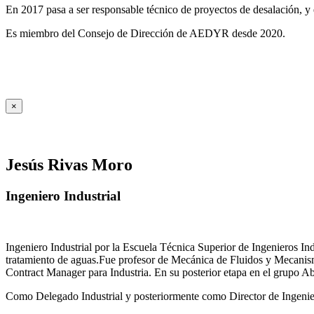
En 2017 pasa a ser responsable técnico de proyectos de desalación, y e
Es miembro del Consejo de Dirección de AEDYR desde 2020.
×
Jesús Rivas Moro
Ingeniero Industrial
Ingeniero Industrial por la Escuela Técnica Superior de Ingenieros 
tratamiento de aguas.Fue profesor de Mecánica de Fluidos y Mecanis
Contract Manager para Industria. En su posterior etapa en el grupo A
Como Delegado Industrial y posteriormente como Director de Ingenierí