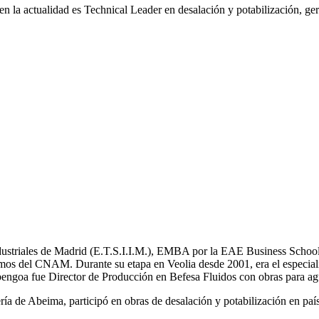
n la actualidad es Technical Leader en desalación y potabilización, ger
Industriales de Madrid (E.T.S.I.I.M.), EMBA por la EAE Business School
mos del CNAM. Durante su etapa en Veolia desde 2001, era el especial
bengoa fue Director de Producción en Befesa Fluidos con obras para ag
a de Abeima, participó en obras de desalación y potabilización en pa