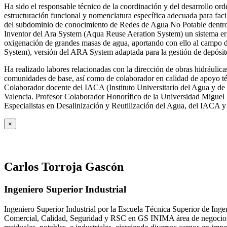
Ha sido el responsable técnico de la coordinación y del desarrollo
estructuración funcional y nomenclatura específica adecuada para facil
del subdominio de conocimiento de Redes de Agua No Potable dent
Inventor del Ara System (Aqua Reuse Aeration System) un sistema er
oxigenación de grandes masas de agua, aportando con ello al campo 
System), versión del ARA System adaptada para la gestión de depósito
Ha realizado labores relacionadas con la dirección de obras hidrául
comunidades de base, así como de colaborador en calidad de apoyo téc
Colaborador docente del IACA (Instituto Universitario del Agua y de 
Valencia. Profesor Colaborador Honorífico de la Universidad Miguel H
Especialistas en Desalinización y Reutilización del Agua, del IACA 
×
Carlos Torroja Gascón
Ingeniero Superior Industrial
Ingeniero Superior Industrial por la Escuela Técnica Superior de Ing
Comercial, Calidad, Seguridad y RSC en GS INIMA área de negocio de