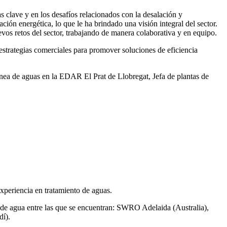
 clave y en los desafíos relacionados con la desalación y
ación energética, lo que le ha brindado una visión integral del sector.
vos retos del sector, trabajando de manera colaborativa y en equipo.
rategias comerciales para promover soluciones de eficiencia
ea de aguas en la EDAR El Prat de Llobregat, Jefa de plantas de
xperiencia en tratamiento de aguas.
de agua entre las que se encuentran: SWRO Adelaida (Australia),
í).