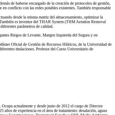
emás de haberse encargado de la creación de protocolos de gestión,
re en conflicto con las redes potables existentes. También responsable
tuando desde la misma matriz del almacenamiento, optimizar la
smas. También es inventor del THAR System (THM Aeration Removal
diferentes parámetros de calidad.
egantes Riegos de Levante, Margen Izquierda del Segura y en
 Máster Oficial de Gestión de Recursos Hídricos, de la Universidad de
erentes titulaciones. Profesor del Curso Universitario de
81. Ocupa actualmente y desde junio de 2012 el cargo de Director
̃os de experiencia en el área de tratamiento: desalación, aguas