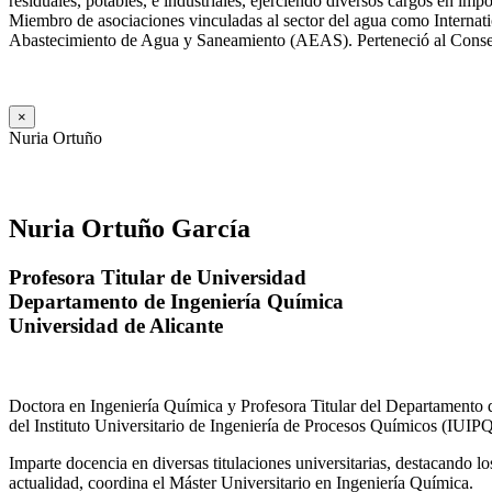
residuales, potables, e industriales, ejerciendo diversos cargos e
Miembro de asociaciones vinculadas al sector del agua como Internat
Abastecimiento de Agua y Saneamiento (AEAS). Perteneció al Consejo
×
Nuria Ortuño
Nuria Ortuño García
Profesora Titular de Universidad
Departamento de Ingeniería Química
Universidad de Alicante
Doctora en Ingeniería Química y Profesora Titular del Departamento 
del Instituto Universitario de Ingeniería de Procesos Químicos (IUIPQ
Imparte docencia en diversas titulaciones universitarias, destacando 
actualidad, coordina el Máster Universitario en Ingeniería Química.