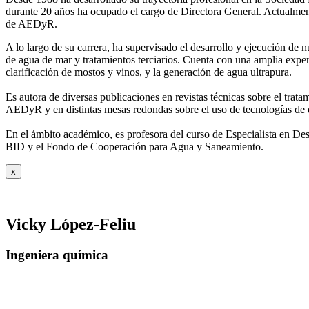
durante 20 años ha ocupado el cargo de Directora General. Actual
de AEDyR.
A lo largo de su carrera, ha supervisado el desarrollo y ejecución de
de agua de mar y tratamientos
terciarios. Cuenta con una amplia exper
clarificación de mostos y vinos, y la generación de agua ultrapura.
Es autora de diversas publicaciones en revistas técnicas sobre el trat
AEDyR y en distintas mesas redondas sobre el
uso de tecnologías de 
En el ámbito académico, es profesora del curso de Especialista en De
BID y el Fondo de Cooperación para Agua y
Saneamiento.
x
Vicky López-Feliu
Ingeniera química