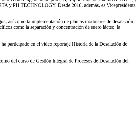
ntre SETA y PH TECHNOLOGY. Desde 2018, además, es Vicepresidenta
gua, así como la
implementación de plantas modulares de desalación
íficos como la separación y concentración de suero
lácteo, la
 ha participado en el vídeo
reportaje Historia de la Desalación de
 como del curso de Gestión
Integral de Procesos de Desalación del