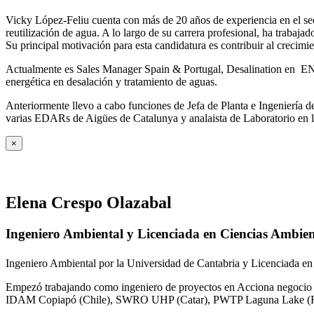
Vicky López-Feliu cuenta con más de 20 años de experiencia en el sect
reutilización de agua. A lo largo de su carrera profesional, ha trabajad
Su principal motivación para esta candidatura es contribuir al crecim
Actualmente es Sales Manager Spain & Portugal, Desalination en ENE
energética en desalación y tratamiento de aguas.
Anteriormente llevo a cabo funciones de Jefa de Planta e Ingeniería
varias EDARs de Aigües de Catalunya y analaista de Laboratorio en 
×
Elena Crespo Olazabal
Ingeniero Ambiental y Licenciada en Ciencias Ambien
Ingeniero Ambiental por la Universidad de Cantabria y Licenciada en
Empezó trabajando como ingeniero de proyectos en Acciona negocio A
IDAM Copiapó (Chile), SWRO UHP (Catar), PWTP Laguna Lake (F