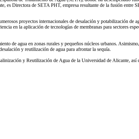
mente, es Directora de SETA PHT, empresa resultante de la fusión e
 numerosos
proyectos internacionales de desalación y potabilización de a
iencia en la aplicación de tecnologías de
membranas para sectores espec
amiento de agua
en zonas rurales y pequeños núcleos urbanos. Asimismo,
desalación y reutilización de agua para afrontar la sequía.
salinización y
Reutilización de Agua de la Universidad de Alicante, así