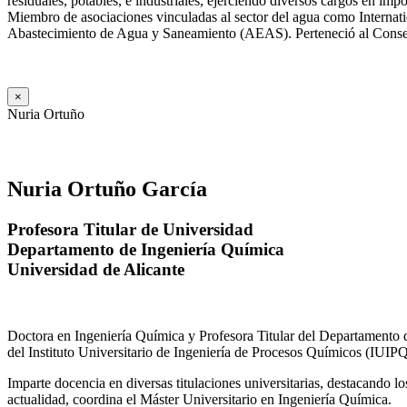
residuales, potables, e industriales, ejerciendo diversos cargos e
Miembro de asociaciones vinculadas al sector del agua como Internat
Abastecimiento de Agua y Saneamiento (AEAS). Perteneció al Consejo
×
Nuria Ortuño
Nuria Ortuño García
Profesora Titular de Universidad
Departamento de Ingeniería Química
Universidad de Alicante
Doctora en Ingeniería Química y Profesora Titular del Departamento 
del Instituto Universitario de Ingeniería de Procesos Químicos (IUIPQ
Imparte docencia en diversas titulaciones universitarias, destacando 
actualidad, coordina el Máster Universitario en Ingeniería Química.