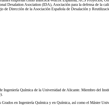
n importantes empresas como Babcock-Wilcox Española, ACS Proyectos,
ional Desalation Asociation (IDA), Asociación para la defensa de la
 de Dirección de la Asociación Española de Desalación y Reutiliza
de Ingeniería Química de la Universidad de Alicante. Miembro del Inst
).
los Grados en Ingeniería Química y en Química, así como el Máster Univ