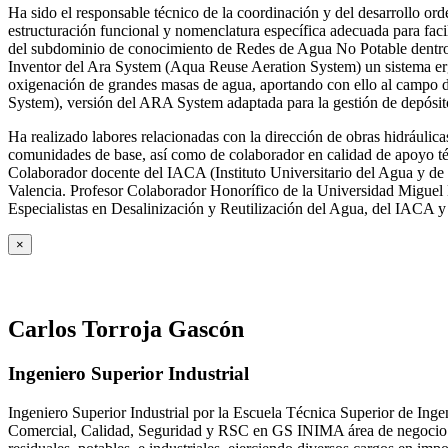
Ha sido el responsable técnico de la coordinación y del desarrollo
estructuración funcional y nomenclatura específica adecuada para facil
del subdominio de conocimiento de Redes de Agua No Potable dent
Inventor del Ara System (Aqua Reuse Aeration System) un sistema er
oxigenación de grandes masas de agua, aportando con ello al campo 
System), versión del ARA System adaptada para la gestión de depósito
Ha realizado labores relacionadas con la dirección de obras hidrául
comunidades de base, así como de colaborador en calidad de apoyo téc
Colaborador docente del IACA (Instituto Universitario del Agua y de 
Valencia. Profesor Colaborador Honorífico de la Universidad Miguel H
Especialistas en Desalinización y Reutilización del Agua, del IACA 
×
Carlos Torroja Gascón
Ingeniero Superior Industrial
Ingeniero Superior Industrial por la Escuela Técnica Superior de Ing
Comercial, Calidad, Seguridad y RSC en GS INIMA área de negocio de