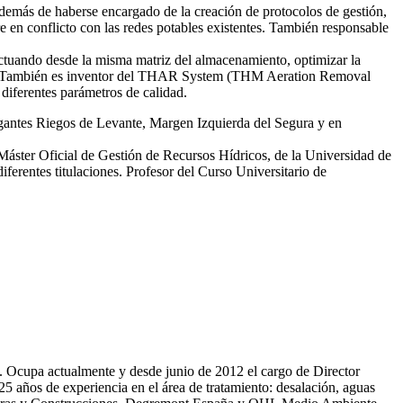
emás de haberse encargado de la creación de protocolos de gestión,
re en conflicto con las redes potables existentes. También responsable
tuando desde la misma matriz del almacenamiento, optimizar la
smas. También es inventor del THAR System (THM Aeration Removal
diferentes parámetros de calidad.
egantes Riegos de Levante, Margen Izquierda del Segura y en
 Máster Oficial de Gestión de Recursos Hídricos, de la Universidad de
erentes titulaciones. Profesor del Curso Universitario de
81. Ocupa actualmente y desde junio de 2012 el cargo de Director
̃os de experiencia en el área de tratamiento: desalación, aguas