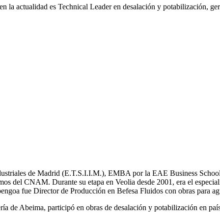
n la actualidad es Technical Leader en desalación y potabilización, ger
Industriales de Madrid (E.T.S.I.I.M.), EMBA por la EAE Business School
mos del CNAM. Durante su etapa en Veolia desde 2001, era el especial
bengoa fue Director de Producción en Befesa Fluidos con obras para ag
a de Abeima, participó en obras de desalación y potabilización en pa