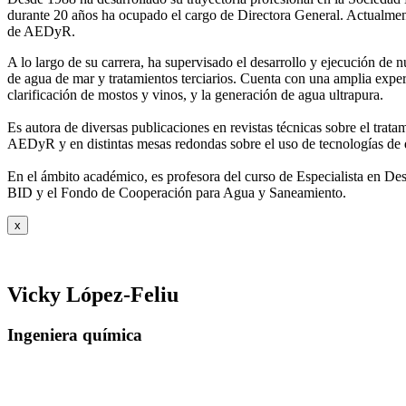
durante 20 años ha ocupado el cargo de Directora General. Actual
de AEDyR.
A lo largo de su carrera, ha supervisado el desarrollo y ejecución de
de agua de mar y tratamientos
terciarios. Cuenta con una amplia exper
clarificación de mostos y vinos, y la generación de agua ultrapura.
Es autora de diversas publicaciones en revistas técnicas sobre el trat
AEDyR y en distintas mesas redondas sobre el
uso de tecnologías de 
En el ámbito académico, es profesora del curso de Especialista en De
BID y el Fondo de Cooperación para Agua y
Saneamiento.
x
Vicky López-Feliu
Ingeniera química