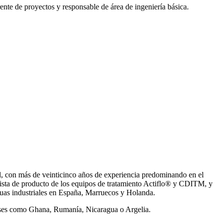
ente de proyectos y responsable de área de ingeniería básica.
, con más de veinticinco años de experiencia predominando en el
ista de producto de los equipos de tratamiento Actiflo® y CDITM, y
uas industriales en España, Marruecos y Holanda.
íses como Ghana, Rumanía, Nicaragua o Argelia.