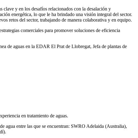
 clave y en los desafíos relacionados con la desalación y
ación energética, lo que le ha brindado una visión integral del sector.
vos retos del sector, trabajando de manera colaborativa y en equipo.
rategias comerciales para promover soluciones de eficiencia
ea de aguas en la EDAR El Prat de Llobregat, Jefa de plantas de
xperiencia en tratamiento de aguas.
de agua entre las que se encuentran: SWRO Adelaida (Australia),
í).