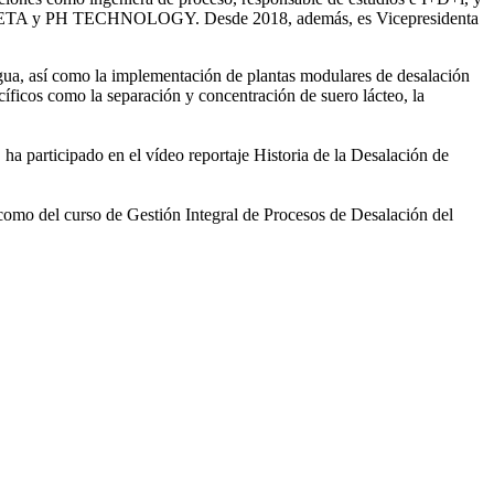
ntre SETA y PH TECHNOLOGY. Desde 2018, además, es Vicepresidenta
gua, así como la
implementación de plantas modulares de desalación
íficos como la separación y concentración de suero
lácteo, la
 ha participado en el vídeo
reportaje Historia de la Desalación de
 como del curso de Gestión
Integral de Procesos de Desalación del