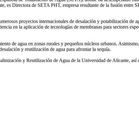
mente, es Directora de SETA PHT, empresa resultante de la fusión e
 numerosos
proyectos internacionales de desalación y potabilización de a
iencia en la aplicación de tecnologías de
membranas para sectores espec
amiento de agua
en zonas rurales y pequeños núcleos urbanos. Asimismo,
desalación y reutilización de agua para afrontar la sequía.
salinización y
Reutilización de Agua de la Universidad de Alicante, así