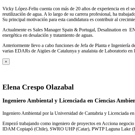
Vicky López-Feliu cuenta con más de 20 años de experiencia en el sect
reutilización de agua. A lo largo de su carrera profesional, ha trabajad
Su principal motivación para esta candidatura es contribuir al crecim
Actualmente es Sales Manager Spain & Portugal, Desalination en ENE
energética en desalación y tratamiento de aguas.
Anteriormente llevo a cabo funciones de Jefa de Planta e Ingeniería
varias EDARs de Aigües de Catalunya y analaista de Laboratorio en 
×
Elena Crespo Olazabal
Ingeniero Ambiental y Licenciada en Ciencias Ambien
Ingeniero Ambiental por la Universidad de Cantabria y Licenciada en
Empezó trabajando como ingeniero de proyectos en Acciona negocio A
IDAM Copiapó (Chile), SWRO UHP (Catar), PWTP Laguna Lake (F