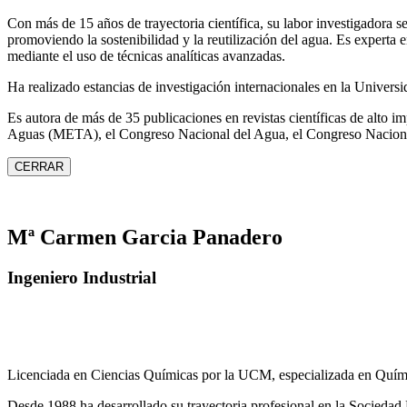
Con más de 15 años de trayectoria científica, su labor investigadora s
promoviendo la sostenibilidad y la reutilización del agua. Es expert
mediante el uso de técnicas analíticas avanzadas.
Ha realizado estancias de investigación internacionales en la Unive
Es autora de más de 35 publicaciones en revistas científicas de alto 
Aguas (META), el Congreso Nacional del Agua, el Congreso Naciona
CERRAR
Mª Carmen Garcia Panadero
Ingeniero Industrial
Licenciada en Ciencias Químicas por la UCM, especializada en Quími
Desde 1988 ha desarrollado su trayectoria profesional en la Socied