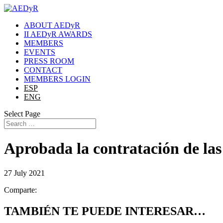
ABOUT AEDyR
II AEDyR AWARDS
MEMBERS
EVENTS
PRESS ROOM
CONTACT
MEMBERS LOGIN
ESP
ENG
Select Page
Aprobada la contratación de las
27 July 2021
Comparte:
TAMBIÉN TE PUEDE INTERESAR…