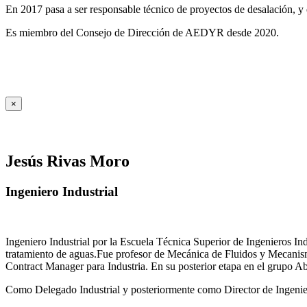
En 2017 pasa a ser responsable técnico de proyectos de desalación, y e
Es miembro del Consejo de Dirección de AEDYR desde 2020.
×
Jesús Rivas Moro
Ingeniero Industrial
Ingeniero Industrial por la Escuela Técnica Superior de Ingenieros 
tratamiento de aguas.Fue profesor de Mecánica de Fluidos y Mecanis
Contract Manager para Industria. En su posterior etapa en el grupo A
Como Delegado Industrial y posteriormente como Director de Ingenierí