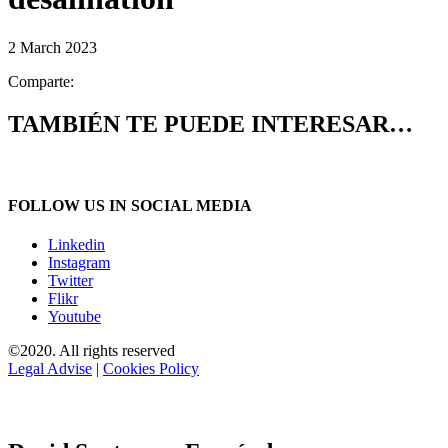
2 March 2023
Comparte:
TAMBIÉN TE PUEDE INTERESAR…
FOLLOW US IN SOCIAL MEDIA
Linkedin
Instagram
Twitter
Flikr
Youtube
©2020. All rights reserved
Legal Advise
|
Cookies Policy