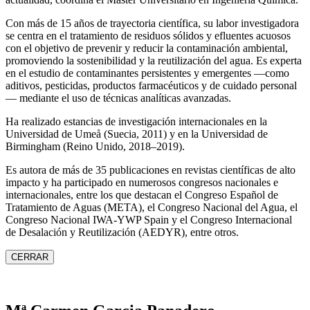
Con más de 15 años de trayectoria científica, su labor investigadora
se centra en el tratamiento de residuos sólidos y efluentes acuosos
con el objetivo de prevenir y reducir la contaminación ambiental,
promoviendo la sostenibilidad y la reutilización del agua. Es experta
en el estudio de contaminantes persistentes y emergentes —como
aditivos, pesticidas, productos farmacéuticos y de cuidado personal
— mediante el uso de técnicas analíticas avanzadas.
Ha realizado estancias de investigación internacionales en la
Universidad de Umeå (Suecia, 2011) y en la Universidad de
Birmingham (Reino Unido, 2018–2019).
Es autora de más de 35 publicaciones en revistas científicas de alto
impacto y ha participado en numerosos congresos nacionales e
internacionales, entre los que destacan el Congreso Español de
Tratamiento de Aguas (META), el Congreso Nacional del Agua, el
Congreso Nacional IWA‑YWP Spain y el Congreso Internacional
de Desalación y Reutilización (AEDYR), entre otros.
CERRAR