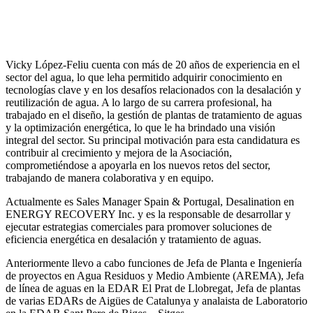
Vicky López-Feliu cuenta con más de 20 años de experiencia en el
sector del agua, lo que leha permitido adquirir conocimiento en
tecnologías clave y en los desafíos relacionados con la desalación y
reutilización de agua. A lo largo de su carrera profesional, ha
trabajado en el diseño, la gestión de plantas de tratamiento de aguas
y la optimización energética, lo que le ha brindado una visión
integral del sector. Su principal motivación para esta candidatura es
contribuir al crecimiento y mejora de la Asociación,
comprometiéndose a apoyarla en los nuevos retos del sector,
trabajando de manera colaborativa y en equipo.
Actualmente es Sales Manager Spain & Portugal, Desalination en
ENERGY RECOVERY Inc. y es la responsable de desarrollar y
ejecutar estrategias comerciales para promover soluciones de
eficiencia energética en desalación y tratamiento de aguas.
Anteriormente llevo a cabo funciones de Jefa de Planta e Ingeniería
de proyectos en Agua Residuos y Medio Ambiente (AREMA), Jefa
de línea de aguas en la EDAR El Prat de Llobregat, Jefa de plantas
de varias EDARs de Aigües de Catalunya y analaista de Laboratorio