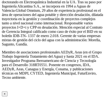
doctorando en Electroquímica Industrial en la UA. Tras su paso por
Ingeniería Alicantina S.A., se incorpora en 1994 a Aguas de
Valencia-Global Omnium, 29 años de experiencia profesional en el
área de operaciones del agua potable y dirección desalación, dilatada
trayectoria en la gestión y coordinación de proyectos complejos
tanto a nivel nacional como internacional. Responsable varios
proyectos I+D+i y CPP en desalación. Mención especial al Contrato
de Gerencia Integral calificado como caso de éxito por el BID en su
boletín IDB-TN- 1337 de enero 2.018. Gerente de varias empresas
mixtas de gestión del ciclo del agua con la administración: Morella,
Sagunto, Gandía.
Miembro de asociaciones profesionales AEDyR, Aeas (en el Grupo
Trabajo Ingeniería Tratamiento del Agua) y hasta 2021 en el IDA.
Investigador Programa Iberoamericano de Ciencia y Tecnología
para el Desarrollo 318RT0551. Ponente en congresos, IDA,
AEDyR, Aeas, Canagua y Energía, Conama, y publicaciones
técnicas en MDPI, CYTED, Ingeniería Municipal, FuturEnviro,
Tecno ambiente.
×