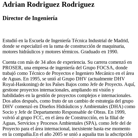
Adrian Rodriguez Rodriguez
Director de Ingeniería
Estudió en la Escuela de Ingeniería Técnica Industrial de Madrid,
donde se especializó en la rama de construcción de maquinaria,
motores hidráulicos y motores térmicos. Graduado en 1990.
Cuenta con más de 34 años de experiencia. Su carrera comenzó en
PROSER, una empresa de ingeniería del Grupo FOCSA, donde
trabajó como Técnico de Proyectos e Ingeniero Mecánico en el área
de Aguas. En 1995, se unió al Grupo DHV (actualmente DHV
Royal-Haskoning) de los Países Bajos como Jefe de Proyecto. Aquí,
gestione proyectos internacionales, ampliando mi visión y
habilidades en la gestión de proyectos complejos e internacionales.
Dos años después, como fruto de un cambio de estrategia del grupo
DHV comenzó en Diseños Hidráulicos y Ambientales (DHA) como
Socio y Jefe de Departamento Responsable de Obras. En 1999,
volvió al grupo FCC, en el área de Construcción, en la filial de
Aguas, Servicios y Procesos Ambientales (SPA), como Jefe del de
Proyecto para el área internacional, inexistente hasta ese momento
en la compañia.En el año 2005 se unió a aqualia tras la adscripción