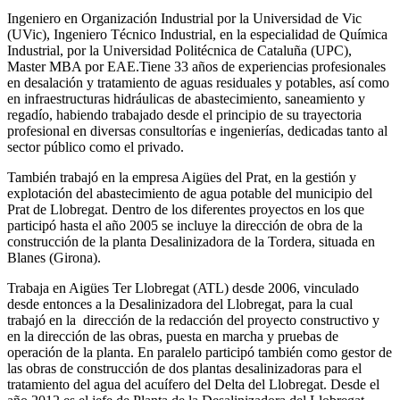
Ingeniero en Organización Industrial por la Universidad de Vic
(UVic), Ingeniero Técnico Industrial, en la especialidad de Química
Industrial, por la Universidad Politécnica de Cataluña (UPC),
Master MBA por EAE.Tiene 33 años de experiencias profesionales
en desalación y tratamiento de aguas residuales y potables, así como
en infraestructuras hidráulicas de abastecimiento, saneamiento y
regadío, habiendo trabajado desde el principio de su trayectoria
profesional en diversas consultorías e ingenierías, dedicadas tanto al
sector público como el privado.
También trabajó en la empresa Aigües del Prat, en la gestión y
explotación del abastecimiento de agua potable del municipio del
Prat de Llobregat. Dentro de los diferentes proyectos en los que
participó hasta el año 2005 se incluye la dirección de obra de la
construcción de la planta Desalinizadora de la Tordera, situada en
Blanes (Girona).
Trabaja en Aigües Ter Llobregat (ATL) desde 2006, vinculado
desde entonces a la Desalinizadora del Llobregat, para la cual
trabajó en la dirección de la redacción del proyecto constructivo y
en la dirección de las obras, puesta en marcha y pruebas de
operación de la planta. En paralelo participó también como gestor de
las obras de construcción de dos plantas desalinizadoras para el
tratamiento del agua del acuífero del Delta del Llobregat. Desde el