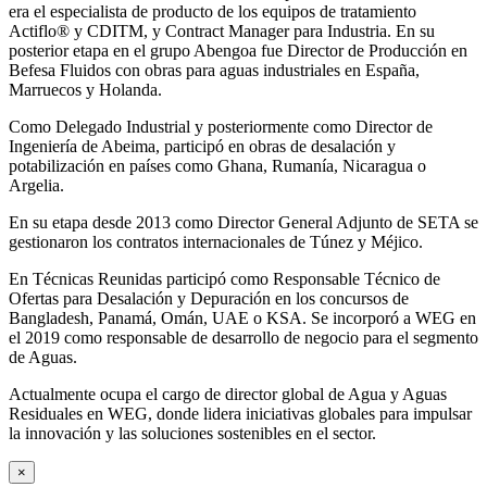
era el especialista de producto de los equipos de tratamiento
Actiflo® y CDITM, y Contract Manager para Industria. En su
posterior etapa en el grupo Abengoa fue Director de Producción en
Befesa Fluidos con obras para aguas industriales en España,
Marruecos y Holanda.
Como Delegado Industrial y posteriormente como Director de
Ingeniería de Abeima, participó en obras de desalación y
potabilización en países como Ghana, Rumanía, Nicaragua o
Argelia.
En su etapa desde 2013 como Director General Adjunto de SETA se
gestionaron los contratos internacionales de Túnez y Méjico.
En Técnicas Reunidas participó como Responsable Técnico de
Ofertas para Desalación y Depuración en los concursos de
Bangladesh, Panamá, Omán, UAE o KSA. Se incorporó a WEG en
el 2019 como responsable de desarrollo de negocio para el segmento
de Aguas.
Actualmente ocupa el cargo de director global de Agua y Aguas
Residuales en WEG, donde lidera iniciativas globales para impulsar
la innovación y las soluciones sostenibles en el sector.
×