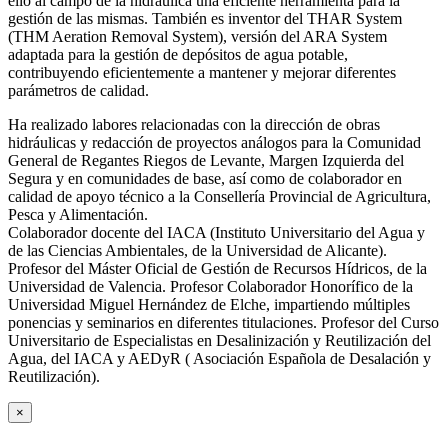
ello al campo de la hidráulica una eficiente herramienta para la
gestión de las mismas. También es inventor del THAR System
(THM Aeration Removal System), versión del ARA System
adaptada para la gestión de depósitos de agua potable,
contribuyendo eficientemente a mantener y mejorar diferentes
parámetros de calidad.
Ha realizado labores relacionadas con la dirección de obras
hidráulicas y redacción de proyectos análogos para la Comunidad
General de Regantes Riegos de Levante, Margen Izquierda del
Segura y en comunidades de base, así como de colaborador en
calidad de apoyo técnico a la Consellería Provincial de Agricultura,
Pesca y Alimentación.
Colaborador docente del IACA (Instituto Universitario del Agua y
de las Ciencias Ambientales, de la Universidad de Alicante).
Profesor del Máster Oficial de Gestión de Recursos Hídricos, de la
Universidad de Valencia. Profesor Colaborador Honorífico de la
Universidad Miguel Hernández de Elche, impartiendo múltiples
ponencias y seminarios en diferentes titulaciones. Profesor del Curso
Universitario de Especialistas en Desalinización y Reutilización del
Agua, del IACA y AEDyR ( Asociación Española de Desalación y
Reutilización).
×