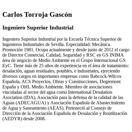
Carlos Torroja Gascón
Ingeniero Superior Industrial
Ingeniero Superior Industrial por la Escuela Técnica Superior de
Ingenieros Industriales de Sevilla. Especialidad: Mecánica.
Promoción 1981. Ocupa actualmente y desde junio de 2012 el cargo
de Director Comercial, Calidad, Seguridad y RSC en GS INIMA
área de negocio de Medio Ambiente en el Grupo Internacional GS
EyC. Tiene más de 25 años de experiencia en el área de tratamiento:
desalación, aguas residuales, potables, e industriales, ejerciendo
diversos cargos en importantes empresas como Babcock-Wilcox
Española, ACS Proyectos, Obras y Construcciones, Degremont
España y OHL Medio Ambiente. Miembro de asociaciones
vinculadas al sector del agua como International Desalation
Asociation (IDA), Asociación para la defensa de la calidad de las
Aguas (ADECAGUA) y Asociación Española de Abastecimiento
de Agua y Saneamiento (AEAS). Perteneció al Consejo de
Dirección de la Asociación Española de Desalación y Reutilización
(AEDYR) desde 2008.