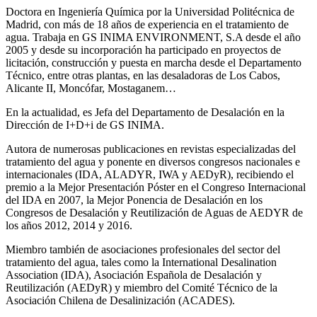
Doctora en Ingeniería Química por la Universidad Politécnica de
Madrid, con más de 18 años de experiencia en el tratamiento de
agua. Trabaja en GS INIMA ENVIRONMENT, S.A desde el año
2005 y desde su incorporación ha participado en proyectos de
licitación, construcción y puesta en marcha desde el Departamento
Técnico, entre otras plantas, en las desaladoras de Los Cabos,
Alicante II, Moncófar, Mostaganem…
En la actualidad, es Jefa del Departamento de Desalación en la
Dirección de I+D+i de GS INIMA.
Autora de numerosas publicaciones en revistas especializadas del
tratamiento del agua y ponente en diversos congresos nacionales e
internacionales (IDA, ALADYR, IWA y AEDyR), recibiendo el
premio a la Mejor Presentación Póster en el Congreso Internacional
del IDA en 2007, la Mejor Ponencia de Desalación en los
Congresos de Desalación y Reutilización de Aguas de AEDYR de
los años 2012, 2014 y 2016.
Miembro también de asociaciones profesionales del sector del
tratamiento del agua, tales como la International Desalination
Association (IDA), Asociación Española de Desalación y
Reutilización (AEDyR) y miembro del Comité Técnico de la
Asociación Chilena de Desalinización (ACADES).