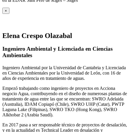
en la EDAR Sant Pere de Riges – Sitges
×
Elena Crespo Olazabal
Ingeniero Ambiental y Licenciada en Ciencias
Ambientales
Ingeniero Ambiental por la Universidad de Cantabria y Licenciada
en Ciencias Ambientales por la Universidad de León, con 16 de
años de experiencia en tratamiento de aguas.
Empezó trabajando como ingeniero de proyectos en Acciona
negocio Agua, contribuyendo en el diseño de numerosas plantas de
tratamiento de agua entre las que se encuentran: SWRO Adelaida
(Australia), IDAM Copiapó (Chile), SWRO UHP (Catar), PWTP
Laguna Lake (Filipinas), SWRO TKO (Hong Kong), SWRO
Alkhobar 2 (Arabia Saudí).
En 2017 pasa a ser responsable técnico de proyectos de desalación,
y en la actualidad es Technical Leader en desalación y