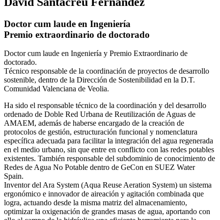
David Santacreu Fernández
Doctor cum laude en Ingeniería
Premio extraordinario de doctorado
Doctor cum laude en Ingeniería y Premio Extraordinario de
doctorado.
Técnico responsable de la coordinación de proyectos de desarrollo
sostenible, dentro de la Dirección de Sostenibilidad en la D.T.
Comunidad Valenciana de Veolia.
Ha sido el responsable técnico de la coordinación y del desarrollo
ordenado de Doble Red Urbana de Reutilización de Aguas de
AMAEM, además de haberse encargado de la creación de
protocolos de gestión, estructuración funcional y nomenclatura
específica adecuada para facilitar la integración del agua regenerada
en el medio urbano, sin que entre en conflicto con las redes potables
existentes. También responsable del subdominio de conocimiento de
Redes de Agua No Potable dentro de GeCon en SUEZ Water
Spain.
Inventor del Ara System (Aqua Reuse Aeration System) un sistema
ergonómico e innovador de aireación y agitación combinada que
logra, actuando desde la misma matriz del almacenamiento,
optimizar la oxigenación de grandes masas de agua, aportando con