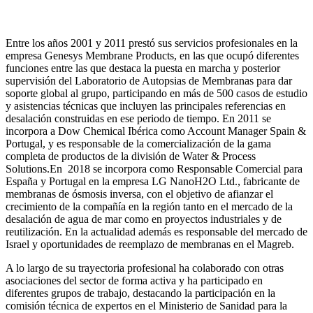
Entre los años 2001 y 2011 prestó sus servicios profesionales en la
empresa Genesys Membrane Products, en las que ocupó diferentes
funciones entre las que destaca la puesta en marcha y posterior
supervisión del Laboratorio de Autopsias de Membranas para dar
soporte global al grupo, participando en más de 500 casos de estudio
y asistencias técnicas que incluyen las principales referencias en
desalación construidas en ese periodo de tiempo.
En 2011 se
incorpora a Dow Chemical Ibérica como Account Manager Spain &
Portugal, y es responsable de la comercialización de la gama
completa de productos de la división de Water & Process
Solutions.
En 2018 se incorpora como Responsable Comercial para
España y Portugal en la empresa LG NanoH2O Ltd., fabricante de
membranas de ósmosis inversa, con el objetivo de afianzar el
crecimiento de la compañía en la región tanto en el mercado de la
desalación de agua de mar como en proyectos industriales y de
reutilización. En la actualidad además es responsable del mercado de
Israel y oportunidades de reemplazo de membranas en el Magreb.
A lo largo de su trayectoria profesional ha colaborado con otras
asociaciones del sector de forma activa y ha participado en
diferentes grupos de trabajo, destacando la participación en la
comisión técnica de expertos en el Ministerio de Sanidad para la