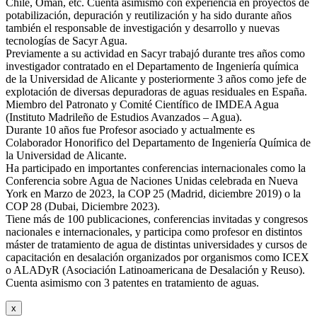
Chile, Oman, etc. Cuenta asimismo con experiencia en proyectos de
potabilización, depuración y reutilización y ha sido durante años
también el responsable de investigación y desarrollo y nuevas
tecnologías de Sacyr Agua.
Previamente a su actividad en Sacyr trabajó durante tres años como
investigador contratado en el Departamento de Ingeniería química
de la Universidad de Alicante y posteriormente 3 años como jefe de
explotación de diversas depuradoras de aguas residuales en España.
Miembro del Patronato y Comité Científico de IMDEA Agua
(Instituto Madrileño de Estudios Avanzados – Agua).
Durante 10 años fue Profesor asociado y actualmente es
Colaborador Honorifico del Departamento de Ingeniería Química de
la Universidad de Alicante.
Ha participado en importantes conferencias internacionales como la
Conferencia sobre Agua de Naciones Unidas celebrada en Nueva
York en Marzo de 2023, la COP 25 (Madrid, diciembre 2019) o la
COP 28 (Dubai, Diciembre 2023).
Tiene más de 100 publicaciones, conferencias invitadas y congresos
nacionales e internacionales, y participa como profesor en distintos
máster de tratamiento de agua de distintas universidades y cursos de
capacitación en desalación organizados por organismos como ICEX
o ALADyR (Asociación Latinoamericana de Desalación y Reuso).
Cuenta asimismo con 3 patentes en tratamiento de aguas.
x