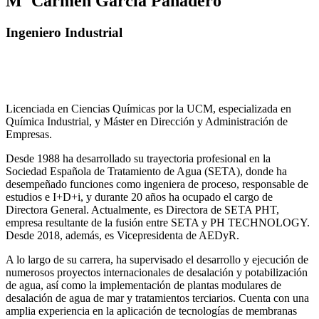
Mª Carmen Garcia Panadero
Ingeniero Industrial
Licenciada en Ciencias Químicas por la UCM, especializada en
Química Industrial, y Máster en Dirección y Administración de
Empresas.
Desde 1988 ha desarrollado su trayectoria profesional en la
Sociedad Española de Tratamiento de Agua (SETA), donde ha
desempeñado funciones como ingeniera de proceso, responsable de
estudios e I+D+i, y durante 20 años ha ocupado el cargo de
Directora General. Actualmente, es Directora de SETA PHT,
empresa resultante de la fusión entre SETA y PH TECHNOLOGY.
Desde 2018, además, es Vicepresidenta de AEDyR.
A lo largo de su carrera, ha supervisado el desarrollo y ejecución de
numerosos
proyectos internacionales de desalación y potabilización
de agua, así como la
implementación de plantas modulares de
desalación de agua de mar y tratamientos
terciarios. Cuenta con una
amplia experiencia en la aplicación de tecnologías de
membranas