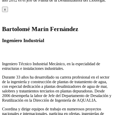
año 2012 es el jefe de Planta de la Desalinizadora del Llobregat.
x
Bartolomé Marín Fernández
Ingeniero Industrial
Ingeniero Técnico Industrial Mecánico, en la especialidad de
estructuras e instalaciones industriales.
Durante 33 años ha desarrollado su carrera profesional en el sector
de la ingeniería y construcción de plantas de tratamiento de agua,
con especial dedicación a plantas desalinizadores de agua de mar,
salobres y tratamientos terciarios en plantas depuradoras. Desde
2006 desempeña la labor de Jefe del Departamento de Desalación y
Reutilización en la Dirección de Ingeniería de AQUALIA.
Coordina y dirige equipos de trabajo en numerosos proyectos
nacionales e internacionales, participa en ofertas, ingenierías de