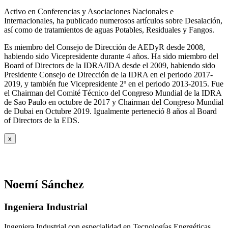
Activo en Conferencias y Asociaciones Nacionales e
Internacionales, ha publicado numerosos artículos sobre Desalación,
así como de tratamientos de aguas Potables, Residuales y Fangos.
Es miembro del Consejo de Dirección de AEDyR desde 2008,
habiendo sido Vicepresidente durante 4 años.
Ha sido miembro del
Board of Directors de la IDRA/IDA desde el 2009, habiendo sido
Presidente Consejo de Dirección de la IDRA en el periodo 2017-
2019, y también fue Vicepresidente 2º en el periodo 2013-2015. Fue
el Chairman del Comité Técnico del Congreso Mundial de la IDRA
de Sao Paulo en octubre de 2017 y Chairman del Congreso Mundial
de Dubai en Octubre 2019. Igualmente perteneció 8 años al Board
of Directors de la EDS.
x
Noemí Sánchez
Ingeniera Industrial
Ingeniera Industrial con especialidad en Tecnologías Energéticas,