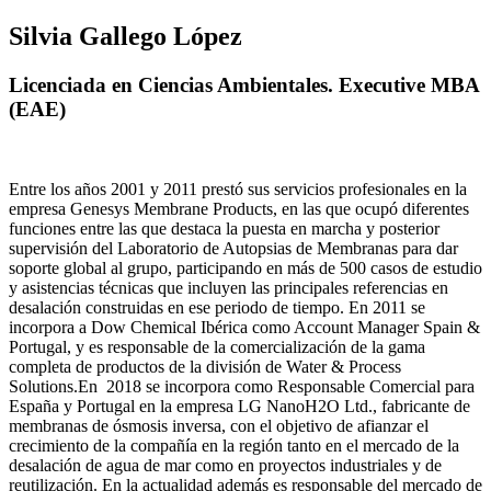
Silvia Gallego López
Licenciada en Ciencias Ambientales. Executive MBA
(EAE)
Entre los años 2001 y 2011 prestó sus servicios profesionales en la
empresa Genesys Membrane Products, en las que ocupó diferentes
funciones entre las que destaca la puesta en marcha y posterior
supervisión del Laboratorio de Autopsias de Membranas para dar
soporte global al grupo, participando en más de 500 casos de estudio
y asistencias técnicas que incluyen las principales referencias en
desalación construidas en ese periodo de tiempo.
En 2011 se
incorpora a Dow Chemical Ibérica como Account Manager Spain &
Portugal, y es responsable de la comercialización de la gama
completa de productos de la división de Water & Process
Solutions.
En 2018 se incorpora como Responsable Comercial para
España y Portugal en la empresa LG NanoH2O Ltd., fabricante de
membranas de ósmosis inversa, con el objetivo de afianzar el
crecimiento de la compañía en la región tanto en el mercado de la
desalación de agua de mar como en proyectos industriales y de
reutilización. En la actualidad además es responsable del mercado de