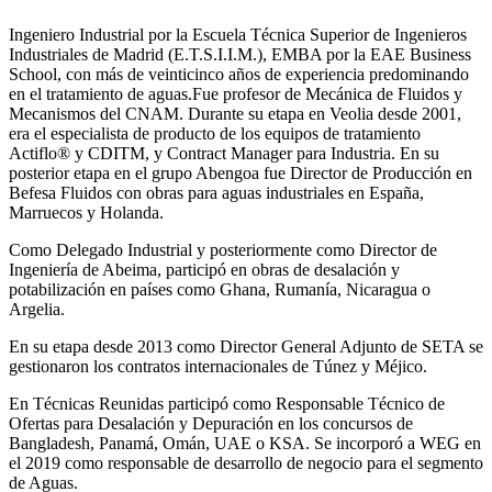
Ingeniero Industrial por la Escuela Técnica Superior de Ingenieros
Industriales de Madrid (E.T.S.I.I.M.), EMBA por la EAE Business
School, con más de veinticinco años de experiencia predominando
en el tratamiento de aguas.Fue profesor de Mecánica de Fluidos y
Mecanismos del CNAM. Durante su etapa en Veolia desde 2001,
era el especialista de producto de los equipos de tratamiento
Actiflo® y CDITM, y Contract Manager para Industria. En su
posterior etapa en el grupo Abengoa fue Director de Producción en
Befesa Fluidos con obras para aguas industriales en España,
Marruecos y Holanda.
Como Delegado Industrial y posteriormente como Director de
Ingeniería de Abeima, participó en obras de desalación y
potabilización en países como Ghana, Rumanía, Nicaragua o
Argelia.
En su etapa desde 2013 como Director General Adjunto de SETA se
gestionaron los contratos internacionales de Túnez y Méjico.
En Técnicas Reunidas participó como Responsable Técnico de
Ofertas para Desalación y Depuración en los concursos de
Bangladesh, Panamá, Omán, UAE o KSA. Se incorporó a WEG en
el 2019 como responsable de desarrollo de negocio para el segmento
de Aguas.