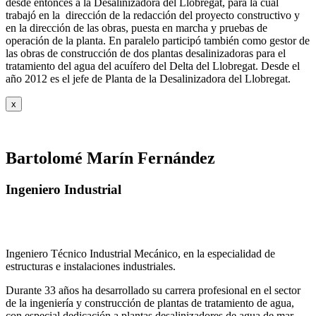
desde entonces a la Desalinizadora del Llobregat, para la cual
trabajó en la dirección de la redacción del proyecto constructivo y
en la dirección de las obras, puesta en marcha y pruebas de
operación de la planta. En paralelo participó también como gestor de
las obras de construcción de dos plantas desalinizadoras para el
tratamiento del agua del acuífero del Delta del Llobregat. Desde el
año 2012 es el jefe de Planta de la Desalinizadora del Llobregat.
x
Bartolomé Marín Fernández
Ingeniero Industrial
Ingeniero Técnico Industrial Mecánico, en la especialidad de
estructuras e instalaciones industriales.
Durante 33 años ha desarrollado su carrera profesional en el sector
de la ingeniería y construcción de plantas de tratamiento de agua,
con especial dedicación a plantas desalinizadores de agua de mar,