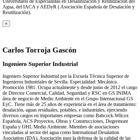
Universitario de Especialistas en Desalinización y Reutilización del
Agua, del IACA y AEDyR ( Asociación Española de Desalación y
Reutilización).
×
Carlos Torroja Gascón
Ingeniero Superior Industrial
Ingeniero Superior Industrial por la Escuela Técnica Superior de
Ingenieros Industriales de Sevilla. Especialidad: Mecánica.
Promoción 1981. Ocupa actualmente y desde junio de 2012 el cargo
de Director Comercial, Calidad, Seguridad y RSC en GS INIMA
área de negocio de Medio Ambiente en el Grupo Internacional GS
EyC. Tiene más de 25 años de experiencia en el área de tratamiento:
desalación, aguas residuales, potables, e industriales, ejerciendo
diversos cargos en importantes empresas como Babcock-Wilcox
Española, ACS Proyectos, Obras y Construcciones, Degremont
España y OHL Medio Ambiente. Miembro de asociaciones
vinculadas al sector del agua como International Desalation
Asociation (IDA), Asociación para la defensa de la calidad de las