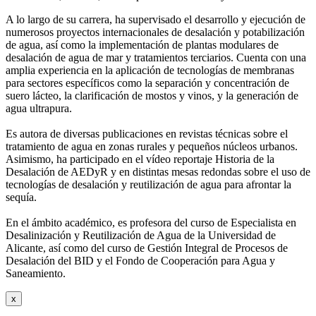
A lo largo de su carrera, ha supervisado el desarrollo y ejecución de
numerosos
proyectos internacionales de desalación y potabilización
de agua, así como la
implementación de plantas modulares de
desalación de agua de mar y tratamientos
terciarios. Cuenta con una
amplia experiencia en la aplicación de tecnologías de
membranas
para sectores específicos como la separación y concentración de
suero
lácteo, la clarificación de mostos y vinos, y la generación de
agua ultrapura.
Es autora de diversas publicaciones en revistas técnicas sobre el
tratamiento de agua
en zonas rurales y pequeños núcleos urbanos.
Asimismo, ha participado en el vídeo
reportaje Historia de la
Desalación de AEDyR y en distintas mesas redondas sobre el
uso de
tecnologías de desalación y reutilización de agua para afrontar la
sequía.
En el ámbito académico, es profesora del curso de Especialista en
Desalinización y
Reutilización de Agua de la Universidad de
Alicante, así como del curso de Gestión
Integral de Procesos de
Desalación del BID y el Fondo de Cooperación para Agua y
Saneamiento.
x