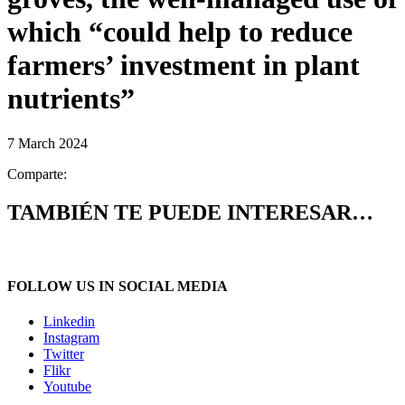
which “could help to reduce
farmers’ investment in plant
nutrients”
7 March 2024
Comparte:
TAMBIÉN TE PUEDE INTERESAR…
FOLLOW US IN SOCIAL MEDIA
Linkedin
Instagram
Twitter
Flikr
Youtube