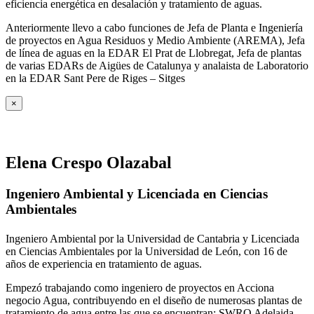
eficiencia energética en desalación y tratamiento de aguas.
Anteriormente llevo a cabo funciones de Jefa de Planta e Ingeniería
de proyectos en Agua Residuos y Medio Ambiente (AREMA), Jefa
de línea de aguas en la EDAR El Prat de Llobregat, Jefa de plantas
de varias EDARs de Aigües de Catalunya y analaista de Laboratorio
en la EDAR Sant Pere de Riges – Sitges
×
Elena Crespo Olazabal
Ingeniero Ambiental y Licenciada en Ciencias
Ambientales
Ingeniero Ambiental por la Universidad de Cantabria y Licenciada
en Ciencias Ambientales por la Universidad de León, con 16 de
años de experiencia en tratamiento de aguas.
Empezó trabajando como ingeniero de proyectos en Acciona
negocio Agua, contribuyendo en el diseño de numerosas plantas de
tratamiento de agua entre las que se encuentran: SWRO Adelaida