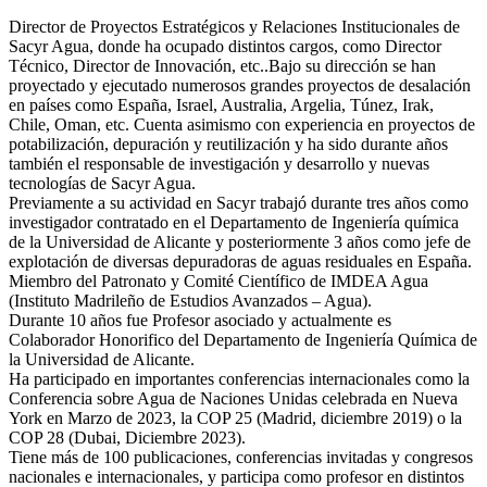
Director de Proyectos Estratégicos y Relaciones Institucionales de
Sacyr Agua, donde ha ocupado distintos cargos, como Director
Técnico, Director de Innovación, etc..Bajo su dirección se han
proyectado y ejecutado numerosos grandes proyectos de desalación
en países como España, Israel, Australia, Argelia, Túnez, Irak,
Chile, Oman, etc. Cuenta asimismo con experiencia en proyectos de
potabilización, depuración y reutilización y ha sido durante años
también el responsable de investigación y desarrollo y nuevas
tecnologías de Sacyr Agua.
Previamente a su actividad en Sacyr trabajó durante tres años como
investigador contratado en el Departamento de Ingeniería química
de la Universidad de Alicante y posteriormente 3 años como jefe de
explotación de diversas depuradoras de aguas residuales en España.
Miembro del Patronato y Comité Científico de IMDEA Agua
(Instituto Madrileño de Estudios Avanzados – Agua).
Durante 10 años fue Profesor asociado y actualmente es
Colaborador Honorifico del Departamento de Ingeniería Química de
la Universidad de Alicante.
Ha participado en importantes conferencias internacionales como la
Conferencia sobre Agua de Naciones Unidas celebrada en Nueva
York en Marzo de 2023, la COP 25 (Madrid, diciembre 2019) o la
COP 28 (Dubai, Diciembre 2023).
Tiene más de 100 publicaciones, conferencias invitadas y congresos
nacionales e internacionales, y participa como profesor en distintos