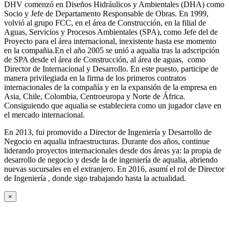
DHV comenzó en Diseños Hidráulicos y Ambientales (DHA) como
Socio y Jefe de Departamento Responsable de Obras. En 1999,
volvió al grupo FCC, en el área de Construcción, en la filial de
Aguas, Servicios y Procesos Ambientales (SPA), como Jefe del de
Proyecto para el área internacional, inexistente hasta ese momento
en la compañia.En el año 2005 se unió a aqualia tras la adscripción
de SPA desde el área de Construcción, al área de aguas, como
Director de Internacional y Desarrollo. En este puesto, participe de
manera privilegiada en la firma de los primeros contratos
internacionales de la compañía y en la expansión de la empresa en
Asia, Chile, Colombia, Centroeuropa y Norte de África.
Consiguiendo que aqualia se estableciera como un jugador clave en
el mercado internacional.
En 2013, fui promovido a Director de Ingeniería y Desarrollo de
Negocio en aqualia infraestructuras. Durante dos años, continue
liderando proyectos internacionales desde dos áreas ya: la propia de
desarrollo de negocio y desde la de ingeniería de aqualia, abriendo
nuevas sucursales en el extranjero. En 2016, asumí el rol de Director
de Ingeniería , donde sigo trabajando hasta la actualidad.
×