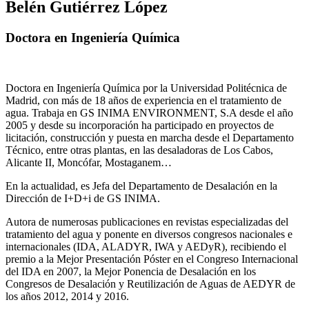
Belén Gutiérrez López
Doctora en Ingeniería Química
Doctora en Ingeniería Química por la Universidad Politécnica de
Madrid, con más de 18 años de experiencia en el tratamiento de
agua. Trabaja en GS INIMA ENVIRONMENT, S.A desde el año
2005 y desde su incorporación ha participado en proyectos de
licitación, construcción y puesta en marcha desde el Departamento
Técnico, entre otras plantas, en las desaladoras de Los Cabos,
Alicante II, Moncófar, Mostaganem…
En la actualidad, es Jefa del Departamento de Desalación en la
Dirección de I+D+i de GS INIMA.
Autora de numerosas publicaciones en revistas especializadas del
tratamiento del agua y ponente en diversos congresos nacionales e
internacionales (IDA, ALADYR, IWA y AEDyR), recibiendo el
premio a la Mejor Presentación Póster en el Congreso Internacional
del IDA en 2007, la Mejor Ponencia de Desalación en los
Congresos de Desalación y Reutilización de Aguas de AEDYR de
los años 2012, 2014 y 2016.