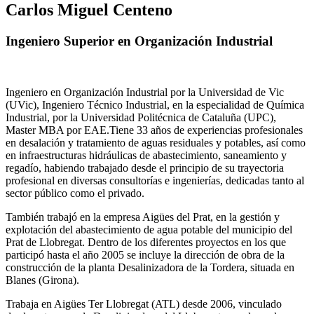
Carlos Miguel Centeno
Ingeniero Superior en Organización Industrial
Ingeniero en Organización Industrial por la Universidad de Vic
(UVic), Ingeniero Técnico Industrial, en la especialidad de Química
Industrial, por la Universidad Politécnica de Cataluña (UPC),
Master MBA por EAE.Tiene 33 años de experiencias profesionales
en desalación y tratamiento de aguas residuales y potables, así como
en infraestructuras hidráulicas de abastecimiento, saneamiento y
regadío, habiendo trabajado desde el principio de su trayectoria
profesional en diversas consultorías e ingenierías, dedicadas tanto al
sector público como el privado.
También trabajó en la empresa Aigües del Prat, en la gestión y
explotación del abastecimiento de agua potable del municipio del
Prat de Llobregat. Dentro de los diferentes proyectos en los que
participó hasta el año 2005 se incluye la dirección de obra de la
construcción de la planta Desalinizadora de la Tordera, situada en
Blanes (Girona).
Trabaja en Aigües Ter Llobregat (ATL) desde 2006, vinculado