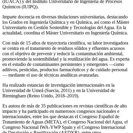
(IUACA) y del Instituto Universitario de Ingeniería de Procesos
Químicos (IUIPQ).
Imparte docencia en diversas titulaciones universitarias, destacando
los Grados en Ingeniería Química y en Química, así como el Máster
Universitario en Gestión Sostenible y Tecnologías del Agua. En la
actualidad, coordina el Máster Universitario en Ingeniería Química.
Con más de 15 años de trayectoria científica, su labor investigadora
se centra en el tratamiento de residuos sólidos y efluentes acuosos
con el objetivo de prevenir y reducir la contaminación ambiental,
promoviendo la sostenibilidad y la reutilización del agua. Es experta
en el estudio de contaminantes persistentes y emergentes —como
aditivos, pesticidas, productos farmacéuticos y de cuidado personal
— mediante el uso de técnicas analíticas avanzadas.
Ha realizado estancias de investigación internacionales en la
Universidad de Umeå (Suecia, 2011) y en la Universidad de
Birmingham (Reino Unido, 2018–2019).
Es autora de más de 35 publicaciones en revistas científicas de alto
impacto y ha participado en numerosos congresos nacionales e
internacionales, entre los que destacan el Congreso Español de
Tratamiento de Aguas (META), el Congreso Nacional del Agua, el
Congreso Nacional IWA‑YWP Spain y el Congreso Internacional
de Desalación y Reutilización (AEDYR), entre otros.