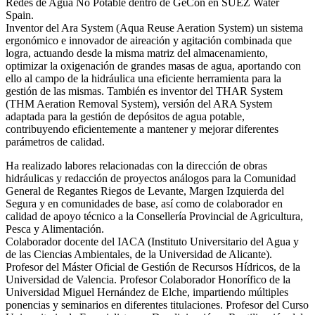
Redes de Agua No Potable dentro de GeCon en SUEZ Water
Spain.
Inventor del Ara System (Aqua Reuse Aeration System) un sistema
ergonómico e innovador de aireación y agitación combinada que
logra, actuando desde la misma matriz del almacenamiento,
optimizar la oxigenación de grandes masas de agua, aportando con
ello al campo de la hidráulica una eficiente herramienta para la
gestión de las mismas. También es inventor del THAR System
(THM Aeration Removal System), versión del ARA System
adaptada para la gestión de depósitos de agua potable,
contribuyendo eficientemente a mantener y mejorar diferentes
parámetros de calidad.
Ha realizado labores relacionadas con la dirección de obras
hidráulicas y redacción de proyectos análogos para la Comunidad
General de Regantes Riegos de Levante, Margen Izquierda del
Segura y en comunidades de base, así como de colaborador en
calidad de apoyo técnico a la Consellería Provincial de Agricultura,
Pesca y Alimentación.
Colaborador docente del IACA (Instituto Universitario del Agua y
de las Ciencias Ambientales, de la Universidad de Alicante).
Profesor del Máster Oficial de Gestión de Recursos Hídricos, de la
Universidad de Valencia. Profesor Colaborador Honorífico de la
Universidad Miguel Hernández de Elche, impartiendo múltiples
ponencias y seminarios en diferentes titulaciones. Profesor del Curso