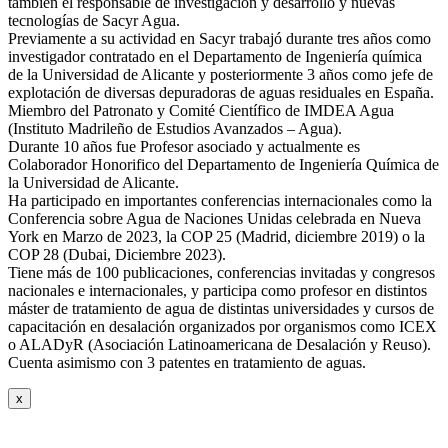
también el responsable de investigación y desarrollo y nuevas
tecnologías de Sacyr Agua.
Previamente a su actividad en Sacyr trabajó durante tres años como
investigador contratado en el Departamento de Ingeniería química
de la Universidad de Alicante y posteriormente 3 años como jefe de
explotación de diversas depuradoras de aguas residuales en España.
Miembro del Patronato y Comité Científico de IMDEA Agua
(Instituto Madrileño de Estudios Avanzados – Agua).
Durante 10 años fue Profesor asociado y actualmente es
Colaborador Honorifico del Departamento de Ingeniería Química de
la Universidad de Alicante.
Ha participado en importantes conferencias internacionales como la
Conferencia sobre Agua de Naciones Unidas celebrada en Nueva
York en Marzo de 2023, la COP 25 (Madrid, diciembre 2019) o la
COP 28 (Dubai, Diciembre 2023).
Tiene más de 100 publicaciones, conferencias invitadas y congresos
nacionales e internacionales, y participa como profesor en distintos
máster de tratamiento de agua de distintas universidades y cursos de
capacitación en desalación organizados por organismos como ICEX
o ALADyR (Asociación Latinoamericana de Desalación y Reuso).
Cuenta asimismo con 3 patentes en tratamiento de aguas.
x