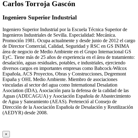
Carlos Torroja Gascón
Ingeniero Superior Industrial
Ingeniero Superior Industrial por la Escuela Técnica Superior de
Ingenieros Industriales de Sevilla. Especialidad: Mecánica.
Promoción 1981. Ocupa actualmente y desde junio de 2012 el cargo
de Director Comercial, Calidad, Seguridad y RSC en GS INIMA
área de negocio de Medio Ambiente en el Grupo Internacional GS
EyC. Tiene más de 25 años de experiencia en el área de tratamiento:
desalación, aguas residuales, potables, e industriales, ejerciendo
diversos cargos en importantes empresas como Babcock-Wilcox
Española, ACS Proyectos, Obras y Construcciones, Degremont
España y OHL Medio Ambiente. Miembro de asociaciones
vinculadas al sector del agua como International Desalation
Asociation (IDA), Asociación para la defensa de la calidad de las
Aguas (ADECAGUA) y Asociación Española de Abastecimiento
de Agua y Saneamiento (AEAS). Perteneció al Consejo de
Dirección de la Asociación Española de Desalación y Reutilización
(AEDYR) desde 2008.
×