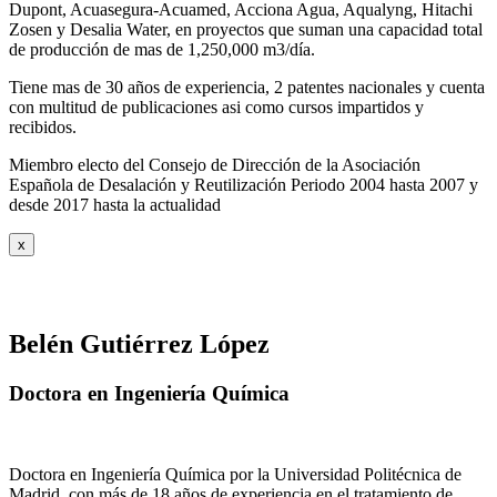
Dupont, Acuasegura-Acuamed, Acciona Agua, Aqualyng, Hitachi
Zosen y Desalia Water, en proyectos que suman una capacidad total
de producción de mas de 1,250,000 m3/día.
Tiene mas de 30 años de experiencia, 2 patentes nacionales y cuenta
con multitud de publicaciones asi como cursos impartidos y
recibidos
.
Miembro electo del Consejo de Dirección de la Asociación
Española de Desalación y Reutilización Periodo 2004 hasta 2007 y
desde 2017 hasta la actualidad
x
Belén Gutiérrez López
Doctora en Ingeniería Química
Doctora en Ingeniería Química por la Universidad Politécnica de
Madrid, con más de 18 años de experiencia en el tratamiento de