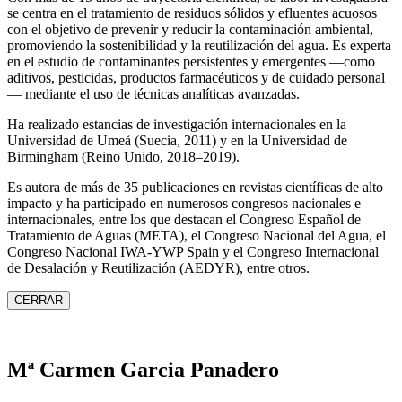
se centra en el tratamiento de residuos sólidos y efluentes acuosos
con el objetivo de prevenir y reducir la contaminación ambiental,
promoviendo la sostenibilidad y la reutilización del agua. Es experta
en el estudio de contaminantes persistentes y emergentes —como
aditivos, pesticidas, productos farmacéuticos y de cuidado personal
— mediante el uso de técnicas analíticas avanzadas.
Ha realizado estancias de investigación internacionales en la
Universidad de Umeå (Suecia, 2011) y en la Universidad de
Birmingham (Reino Unido, 2018–2019).
Es autora de más de 35 publicaciones en revistas científicas de alto
impacto y ha participado en numerosos congresos nacionales e
internacionales, entre los que destacan el Congreso Español de
Tratamiento de Aguas (META), el Congreso Nacional del Agua, el
Congreso Nacional IWA‑YWP Spain y el Congreso Internacional
de Desalación y Reutilización (AEDYR), entre otros.
CERRAR
Mª Carmen Garcia Panadero