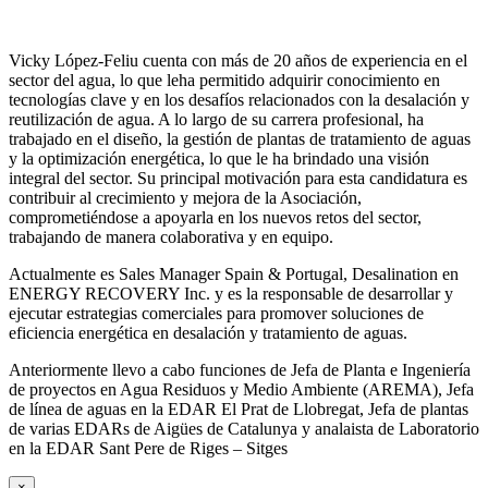
Vicky López-Feliu cuenta con más de 20 años de experiencia en el
sector del agua, lo que leha permitido adquirir conocimiento en
tecnologías clave y en los desafíos relacionados con la desalación y
reutilización de agua. A lo largo de su carrera profesional, ha
trabajado en el diseño, la gestión de plantas de tratamiento de aguas
y la optimización energética, lo que le ha brindado una visión
integral del sector. Su principal motivación para esta candidatura es
contribuir al crecimiento y mejora de la Asociación,
comprometiéndose a apoyarla en los nuevos retos del sector,
trabajando de manera colaborativa y en equipo.
Actualmente es Sales Manager Spain & Portugal, Desalination en
ENERGY RECOVERY Inc. y es la responsable de desarrollar y
ejecutar estrategias comerciales para promover soluciones de
eficiencia energética en desalación y tratamiento de aguas.
Anteriormente llevo a cabo funciones de Jefa de Planta e Ingeniería
de proyectos en Agua Residuos y Medio Ambiente (AREMA), Jefa
de línea de aguas en la EDAR El Prat de Llobregat, Jefa de plantas
de varias EDARs de Aigües de Catalunya y analaista de Laboratorio
en la EDAR Sant Pere de Riges – Sitges
×