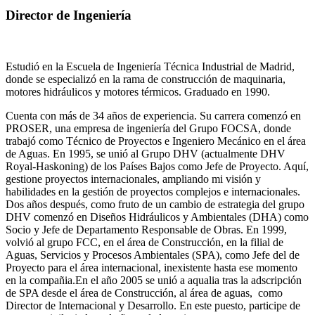
Director de Ingeniería
Estudió en la Escuela de Ingeniería Técnica Industrial de Madrid,
donde se especializó en la rama de construcción de maquinaria,
motores hidráulicos y motores térmicos. Graduado en 1990.
Cuenta con más de 34 años de experiencia. Su carrera comenzó en
PROSER, una empresa de ingeniería del Grupo FOCSA, donde
trabajó como Técnico de Proyectos e Ingeniero Mecánico en el área
de Aguas. En 1995, se unió al Grupo DHV (actualmente DHV
Royal-Haskoning) de los Países Bajos como Jefe de Proyecto. Aquí,
gestione proyectos internacionales, ampliando mi visión y
habilidades en la gestión de proyectos complejos e internacionales.
Dos años después, como fruto de un cambio de estrategia del grupo
DHV comenzó en Diseños Hidráulicos y Ambientales (DHA) como
Socio y Jefe de Departamento Responsable de Obras. En 1999,
volvió al grupo FCC, en el área de Construcción, en la filial de
Aguas, Servicios y Procesos Ambientales (SPA), como Jefe del de
Proyecto para el área internacional, inexistente hasta ese momento
en la compañia.En el año 2005 se unió a aqualia tras la adscripción
de SPA desde el área de Construcción, al área de aguas, como
Director de Internacional y Desarrollo. En este puesto, participe de