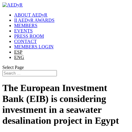
ABOUT AEDyR
II AEDyR AWARDS
MEMBERS
EVENTS
PRESS ROOM
CONTACT
MEMBERS LOGIN
ESP
ENG
Select Page
The European Investment
Bank (EIB) is considering
investment in a seawater
desalination project in Egypt