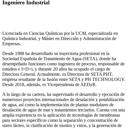
Ingeniero Industrial
Licenciada en Ciencias Químicas por la UCM, especializada en
Química Industrial, y Máster en Dirección y Administración de
Empresas.
Desde 1988 ha desarrollado su trayectoria profesional en la
Sociedad Española de Tratamiento de Agua (SETA), donde ha
desempeñado funciones como ingeniera de proceso, responsable de
estudios e I+D+i, y durante 20 años ha ocupado el cargo de
Directora General. Actualmente, es Directora de SETA PHT,
empresa resultante de la fusión entre SETA y PH TECHNOLOGY.
Desde 2018, además, es Vicepresidenta de AEDyR.
A lo largo de su carrera, ha supervisado el desarrollo y ejecución de
numerosos
proyectos internacionales de desalación y potabilización
de agua, así como la
implementación de plantas modulares de
desalación de agua de mar y tratamientos
terciarios. Cuenta con una
amplia experiencia en la aplicación de tecnologías de
membranas
para sectores específicos como la separación y concentración de
suero
lácteo, la clarificación de mostos y vinos, y la generación de