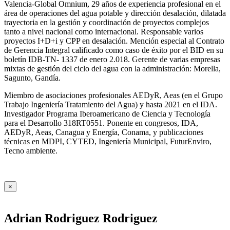
Valencia-Global Omnium, 29 años de experiencia profesional en el
área de operaciones del agua potable y dirección desalación, dilatada
trayectoria en la gestión y coordinación de proyectos complejos
tanto a nivel nacional como internacional. Responsable varios
proyectos I+D+i y CPP en desalación. Mención especial al Contrato
de Gerencia Integral calificado como caso de éxito por el BID en su
boletín IDB-TN- 1337 de enero 2.018. Gerente de varias empresas
mixtas de gestión del ciclo del agua con la administración: Morella,
Sagunto, Gandía.
Miembro de asociaciones profesionales AEDyR, Aeas (en el Grupo
Trabajo Ingeniería Tratamiento del Agua) y hasta 2021 en el IDA.
Investigador Programa Iberoamericano de Ciencia y Tecnología
para el Desarrollo 318RT0551. Ponente en congresos, IDA,
AEDyR, Aeas, Canagua y Energía, Conama, y publicaciones
técnicas en MDPI, CYTED, Ingeniería Municipal, FuturEnviro,
Tecno ambiente.
×
Adrian Rodriguez Rodriguez