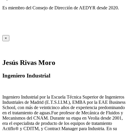
Es miembro del Consejo de Dirección de AEDYR desde 2020.
×
Jesús Rivas Moro
Ingeniero Industrial
Ingeniero Industrial por la Escuela Técnica Superior de Ingenieros
Industriales de Madrid (E.T.S.I.I.M.), EMBA por la EAE Business
School, con más de veinticinco años de experiencia predominando
en el tratamiento de aguas.Fue profesor de Mecánica de Fluidos y
Mecanismos del CNAM. Durante su etapa en Veolia desde 2001,
era el especialista de producto de los equipos de tratamiento
Actiflo® y CDITM, y Contract Manager para Industria. En su