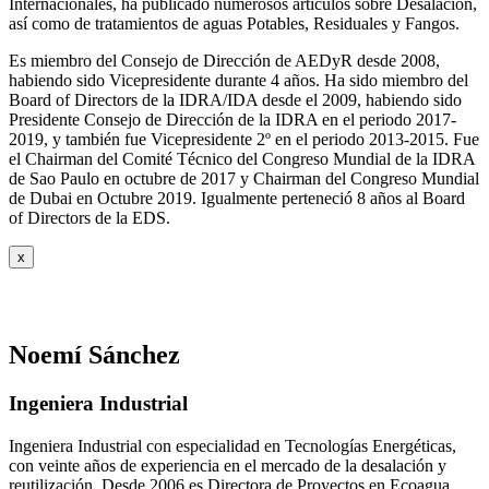
Internacionales, ha publicado numerosos artículos sobre Desalación,
así como de tratamientos de aguas Potables, Residuales y Fangos.
Es miembro del Consejo de Dirección de AEDyR desde 2008,
habiendo sido Vicepresidente durante 4 años.
Ha sido miembro del
Board of Directors de la IDRA/IDA desde el 2009, habiendo sido
Presidente Consejo de Dirección de la IDRA en el periodo 2017-
2019, y también fue Vicepresidente 2º en el periodo 2013-2015. Fue
el Chairman del Comité Técnico del Congreso Mundial de la IDRA
de Sao Paulo en octubre de 2017 y Chairman del Congreso Mundial
de Dubai en Octubre 2019. Igualmente perteneció 8 años al Board
of Directors de la EDS.
x
Noemí Sánchez
Ingeniera Industrial
Ingeniera Industrial con especialidad en Tecnologías Energéticas,
con veinte años de experiencia en el mercado de la desalación y
reutilización. Desde 2006 es Directora de Proyectos en Ecoagua