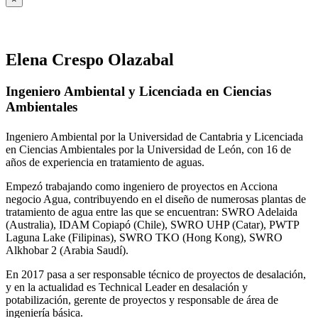
Elena Crespo Olazabal
Ingeniero Ambiental y Licenciada en Ciencias
Ambientales
Ingeniero Ambiental por la Universidad de Cantabria y Licenciada
en Ciencias Ambientales por la Universidad de León, con 16 de
años de experiencia en tratamiento de aguas.
Empezó trabajando como ingeniero de proyectos en Acciona
negocio Agua, contribuyendo en el diseño de numerosas plantas de
tratamiento de agua entre las que se encuentran: SWRO Adelaida
(Australia), IDAM Copiapó (Chile), SWRO UHP (Catar), PWTP
Laguna Lake (Filipinas), SWRO TKO (Hong Kong), SWRO
Alkhobar 2 (Arabia Saudí).
En 2017 pasa a ser responsable técnico de proyectos de desalación,
y en la actualidad es Technical Leader en desalación y
potabilización, gerente de proyectos y responsable de área de
ingeniería básica.