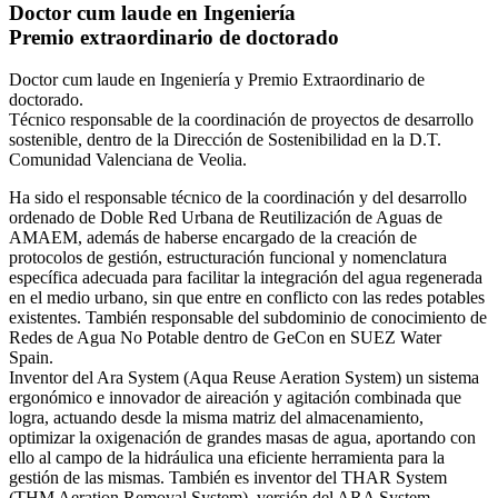
Doctor cum laude en Ingeniería
Premio extraordinario de doctorado
Doctor cum laude en Ingeniería y Premio Extraordinario de
doctorado.
Técnico responsable de la coordinación de proyectos de desarrollo
sostenible, dentro de la Dirección de Sostenibilidad en la D.T.
Comunidad Valenciana de Veolia.
Ha sido el responsable técnico de la coordinación y del desarrollo
ordenado de Doble Red Urbana de Reutilización de Aguas de
AMAEM, además de haberse encargado de la creación de
protocolos de gestión, estructuración funcional y nomenclatura
específica adecuada para facilitar la integración del agua regenerada
en el medio urbano, sin que entre en conflicto con las redes potables
existentes. También responsable del subdominio de conocimiento de
Redes de Agua No Potable dentro de GeCon en SUEZ Water
Spain.
Inventor del Ara System (Aqua Reuse Aeration System) un sistema
ergonómico e innovador de aireación y agitación combinada que
logra, actuando desde la misma matriz del almacenamiento,
optimizar la oxigenación de grandes masas de agua, aportando con
ello al campo de la hidráulica una eficiente herramienta para la
gestión de las mismas. También es inventor del THAR System
(THM Aeration Removal System), versión del ARA System