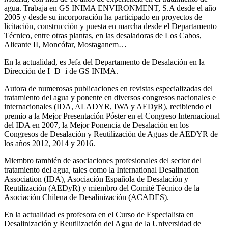
agua. Trabaja en GS INIMA ENVIRONMENT, S.A desde el año
2005 y desde su incorporación ha participado en proyectos de
licitación, construcción y puesta en marcha desde el Departamento
Técnico, entre otras plantas, en las desaladoras de Los Cabos,
Alicante II, Moncófar, Mostaganem…
En la actualidad, es Jefa del Departamento de Desalación en la
Dirección de I+D+i de GS INIMA.
Autora de numerosas publicaciones en revistas especializadas del
tratamiento del agua y ponente en diversos congresos nacionales e
internacionales (IDA, ALADYR, IWA y AEDyR), recibiendo el
premio a la Mejor Presentación Póster en el Congreso Internacional
del IDA en 2007, la Mejor Ponencia de Desalación en los
Congresos de Desalación y Reutilización de Aguas de AEDYR de
los años 2012, 2014 y 2016.
Miembro también de asociaciones profesionales del sector del
tratamiento del agua, tales como la International Desalination
Association (IDA), Asociación Española de Desalación y
Reutilización (AEDyR) y miembro del Comité Técnico de la
Asociación Chilena de Desalinización (ACADES).
En la actualidad es profesora en el Curso de Especialista en
Desalinización y Reutilización del Agua de la Universidad de