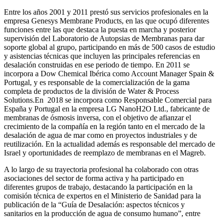
Entre los años 2001 y 2011 prestó sus servicios profesionales en la
empresa Genesys Membrane Products, en las que ocupó diferentes
funciones entre las que destaca la puesta en marcha y posterior
supervisión del Laboratorio de Autopsias de Membranas para dar
soporte global al grupo, participando en más de 500 casos de estudio
y asistencias técnicas que incluyen las principales referencias en
desalación construidas en ese periodo de tiempo.
En 2011 se
incorpora a Dow Chemical Ibérica como Account Manager Spain &
Portugal, y es responsable de la comercialización de la gama
completa de productos de la división de Water & Process
Solutions.
En 2018 se incorpora como Responsable Comercial para
España y Portugal en la empresa LG NanoH2O Ltd., fabricante de
membranas de ósmosis inversa, con el objetivo de afianzar el
crecimiento de la compañía en la región tanto en el mercado de la
desalación de agua de mar como en proyectos industriales y de
reutilización. En la actualidad además es responsable del mercado de
Israel y oportunidades de reemplazo de membranas en el Magreb.
A lo largo de su trayectoria profesional ha colaborado con otras
asociaciones del sector de forma activa y ha participado en
diferentes grupos de trabajo, destacando la participación en la
comisión técnica de expertos en el Ministerio de Sanidad para la
publicación de la “Guía de Desalación: aspectos técnicos y
sanitarios en la producción de agua de consumo humano”, entre