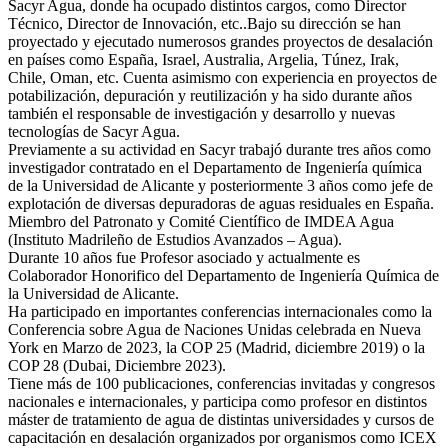
Sacyr Agua, donde ha ocupado distintos cargos, como Director
Técnico, Director de Innovación, etc..Bajo su dirección se han
proyectado y ejecutado numerosos grandes proyectos de desalación
en países como España, Israel, Australia, Argelia, Túnez, Irak,
Chile, Oman, etc. Cuenta asimismo con experiencia en proyectos de
potabilización, depuración y reutilización y ha sido durante años
también el responsable de investigación y desarrollo y nuevas
tecnologías de Sacyr Agua.
Previamente a su actividad en Sacyr trabajó durante tres años como
investigador contratado en el Departamento de Ingeniería química
de la Universidad de Alicante y posteriormente 3 años como jefe de
explotación de diversas depuradoras de aguas residuales en España.
Miembro del Patronato y Comité Científico de IMDEA Agua
(Instituto Madrileño de Estudios Avanzados – Agua).
Durante 10 años fue Profesor asociado y actualmente es
Colaborador Honorifico del Departamento de Ingeniería Química de
la Universidad de Alicante.
Ha participado en importantes conferencias internacionales como la
Conferencia sobre Agua de Naciones Unidas celebrada en Nueva
York en Marzo de 2023, la COP 25 (Madrid, diciembre 2019) o la
COP 28 (Dubai, Diciembre 2023).
Tiene más de 100 publicaciones, conferencias invitadas y congresos
nacionales e internacionales, y participa como profesor en distintos
máster de tratamiento de agua de distintas universidades y cursos de
capacitación en desalación organizados por organismos como ICEX