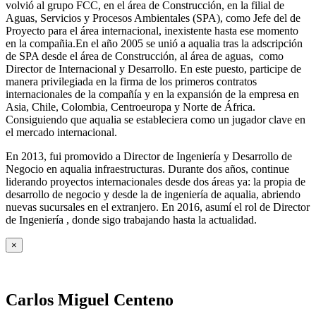
volvió al grupo FCC, en el área de Construcción, en la filial de
Aguas, Servicios y Procesos Ambientales (SPA), como Jefe del de
Proyecto para el área internacional, inexistente hasta ese momento
en la compañia.En el año 2005 se unió a aqualia tras la adscripción
de SPA desde el área de Construcción, al área de aguas, como
Director de Internacional y Desarrollo. En este puesto, participe de
manera privilegiada en la firma de los primeros contratos
internacionales de la compañía y en la expansión de la empresa en
Asia, Chile, Colombia, Centroeuropa y Norte de África.
Consiguiendo que aqualia se estableciera como un jugador clave en
el mercado internacional.
En 2013, fui promovido a Director de Ingeniería y Desarrollo de
Negocio en aqualia infraestructuras. Durante dos años, continue
liderando proyectos internacionales desde dos áreas ya: la propia de
desarrollo de negocio y desde la de ingeniería de aqualia, abriendo
nuevas sucursales en el extranjero. En 2016, asumí el rol de Director
de Ingeniería , donde sigo trabajando hasta la actualidad.
×
Carlos Miguel Centeno