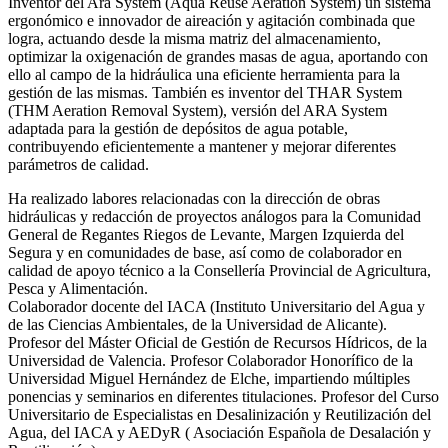
Inventor del Ara System (Aqua Reuse Aeration System) un sistema
ergonómico e innovador de aireación y agitación combinada que
logra, actuando desde la misma matriz del almacenamiento,
optimizar la oxigenación de grandes masas de agua, aportando con
ello al campo de la hidráulica una eficiente herramienta para la
gestión de las mismas. También es inventor del THAR System
(THM Aeration Removal System), versión del ARA System
adaptada para la gestión de depósitos de agua potable,
contribuyendo eficientemente a mantener y mejorar diferentes
parámetros de calidad.
Ha realizado labores relacionadas con la dirección de obras
hidráulicas y redacción de proyectos análogos para la Comunidad
General de Regantes Riegos de Levante, Margen Izquierda del
Segura y en comunidades de base, así como de colaborador en
calidad de apoyo técnico a la Consellería Provincial de Agricultura,
Pesca y Alimentación.
Colaborador docente del IACA (Instituto Universitario del Agua y
de las Ciencias Ambientales, de la Universidad de Alicante).
Profesor del Máster Oficial de Gestión de Recursos Hídricos, de la
Universidad de Valencia. Profesor Colaborador Honorífico de la
Universidad Miguel Hernández de Elche, impartiendo múltiples
ponencias y seminarios en diferentes titulaciones. Profesor del Curso
Universitario de Especialistas en Desalinización y Reutilización del
Agua, del IACA y AEDyR ( Asociación Española de Desalación y