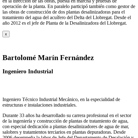
en la dirección de las obras, puesta en marcha y pruebas de
operación de la planta. En paralelo participó también como gestor de
las obras de construcción de dos plantas desalinizadoras para el
tratamiento del agua del acuífero del Delta del Llobregat. Desde el
año 2012 es el jefe de Planta de la Desalinizadora del Llobregat.
x
Bartolomé Marín Fernández
Ingeniero Industrial
Ingeniero Técnico Industrial Mecánico, en la especialidad de
estructuras e instalaciones industriales.
Durante 33 años ha desarrollado su carrera profesional en el sector
de la ingeniería y construcción de plantas de tratamiento de agua,
con especial dedicación a plantas desalinizadores de agua de mar,
salobres y tratamientos terciarios en plantas depuradoras. Desde
2006 desempeña la labor de Jefe del Departamento de Desalación y