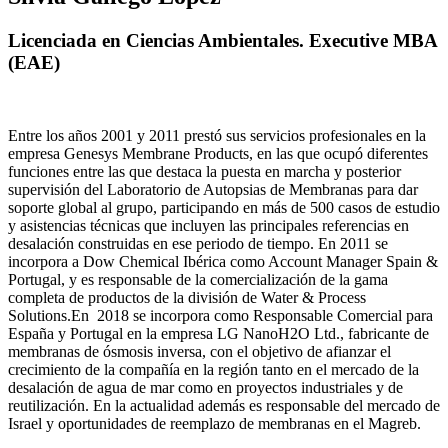
Licenciada en Ciencias Ambientales. Executive MBA
(EAE)
Entre los años 2001 y 2011 prestó sus servicios profesionales en la
empresa Genesys Membrane Products, en las que ocupó diferentes
funciones entre las que destaca la puesta en marcha y posterior
supervisión del Laboratorio de Autopsias de Membranas para dar
soporte global al grupo, participando en más de 500 casos de estudio
y asistencias técnicas que incluyen las principales referencias en
desalación construidas en ese periodo de tiempo.
En 2011 se
incorpora a Dow Chemical Ibérica como Account Manager Spain &
Portugal, y es responsable de la comercialización de la gama
completa de productos de la división de Water & Process
Solutions.
En 2018 se incorpora como Responsable Comercial para
España y Portugal en la empresa LG NanoH2O Ltd., fabricante de
membranas de ósmosis inversa, con el objetivo de afianzar el
crecimiento de la compañía en la región tanto en el mercado de la
desalación de agua de mar como en proyectos industriales y de
reutilización. En la actualidad además es responsable del mercado de
Israel y oportunidades de reemplazo de membranas en el Magreb.