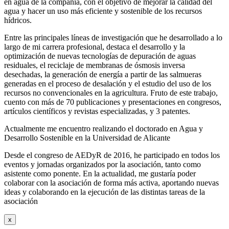
en agua de la compañía, con el objetivo de mejorar la calidad del
agua y hacer un uso más eficiente y sostenible de los recursos
hídricos.
Entre las principales líneas de investigación que he desarrollado a lo
largo de mi carrera profesional, destaca el desarrollo y la
optimización de nuevas tecnologías de depuración de aguas
residuales, el reciclaje de membranas de ósmosis inversa
desechadas, la generación de energía a partir de las salmueras
generadas en el proceso de desalación y el estudio del uso de los
recursos no convencionales en la agricultura. Fruto de este trabajo,
cuento con más de 70 publicaciones y presentaciones en congresos,
artículos científicos y revistas especializadas, y 3 patentes.
Actualmente me encuentro realizando el doctorado en Agua y
Desarrollo Sostenible en la Universidad de Alicante
Desde el congreso de AEDyR de 2016, he participado en todos los
eventos y jornadas organizados por la asociación, tanto como
asistente como ponente. En la actualidad, me gustaría poder
colaborar con la asociación de forma más activa, aportando nuevas
ideas y colaborando en la ejecución de las distintas tareas de la
asociación
x