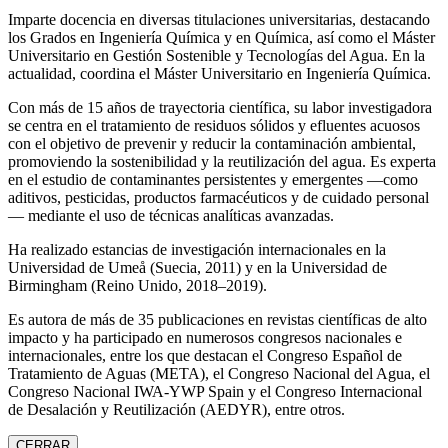
Imparte docencia en diversas titulaciones universitarias, destacando
los Grados en Ingeniería Química y en Química, así como el Máster
Universitario en Gestión Sostenible y Tecnologías del Agua. En la
actualidad, coordina el Máster Universitario en Ingeniería Química.
Con más de 15 años de trayectoria científica, su labor investigadora
se centra en el tratamiento de residuos sólidos y efluentes acuosos
con el objetivo de prevenir y reducir la contaminación ambiental,
promoviendo la sostenibilidad y la reutilización del agua. Es experta
en el estudio de contaminantes persistentes y emergentes —como
aditivos, pesticidas, productos farmacéuticos y de cuidado personal
— mediante el uso de técnicas analíticas avanzadas.
Ha realizado estancias de investigación internacionales en la
Universidad de Umeå (Suecia, 2011) y en la Universidad de
Birmingham (Reino Unido, 2018–2019).
Es autora de más de 35 publicaciones en revistas científicas de alto
impacto y ha participado en numerosos congresos nacionales e
internacionales, entre los que destacan el Congreso Español de
Tratamiento de Aguas (META), el Congreso Nacional del Agua, el
Congreso Nacional IWA‑YWP Spain y el Congreso Internacional
de Desalación y Reutilización (AEDYR), entre otros.
CERRAR