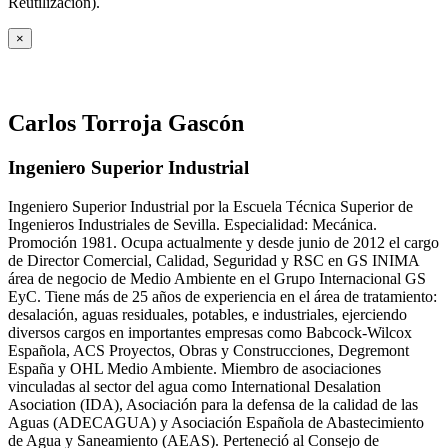
Reutilización).
×
Carlos Torroja Gascón
Ingeniero Superior Industrial
Ingeniero Superior Industrial por la Escuela Técnica Superior de
Ingenieros Industriales de Sevilla. Especialidad: Mecánica.
Promoción 1981. Ocupa actualmente y desde junio de 2012 el cargo
de Director Comercial, Calidad, Seguridad y RSC en GS INIMA
área de negocio de Medio Ambiente en el Grupo Internacional GS
EyC. Tiene más de 25 años de experiencia en el área de tratamiento:
desalación, aguas residuales, potables, e industriales, ejerciendo
diversos cargos en importantes empresas como Babcock-Wilcox
Española, ACS Proyectos, Obras y Construcciones, Degremont
España y OHL Medio Ambiente. Miembro de asociaciones
vinculadas al sector del agua como International Desalation
Asociation (IDA), Asociación para la defensa de la calidad de las
Aguas (ADECAGUA) y Asociación Española de Abastecimiento
de Agua y Saneamiento (AEAS). Perteneció al Consejo de