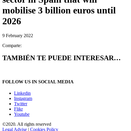
mobilise 3 billion euros until
2026
9 February 2022
Comparte:
TAMBIÉN TE PUEDE INTERESAR…
FOLLOW US IN SOCIAL MEDIA
Linkedin
Instagram
Twitter
Flikr
Youtube
©2020. All rights reserved
Legal Advise
|
Cookies Policy