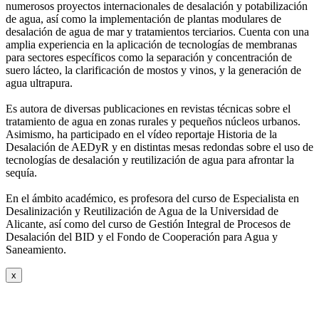
numerosos
proyectos internacionales de desalación y potabilización
de agua, así como la
implementación de plantas modulares de
desalación de agua de mar y tratamientos
terciarios. Cuenta con una
amplia experiencia en la aplicación de tecnologías de
membranas
para sectores específicos como la separación y concentración de
suero
lácteo, la clarificación de mostos y vinos, y la generación de
agua ultrapura.
Es autora de diversas publicaciones en revistas técnicas sobre el
tratamiento de agua
en zonas rurales y pequeños núcleos urbanos.
Asimismo, ha participado en el vídeo
reportaje Historia de la
Desalación de AEDyR y en distintas mesas redondas sobre el
uso de
tecnologías de desalación y reutilización de agua para afrontar la
sequía.
En el ámbito académico, es profesora del curso de Especialista en
Desalinización y
Reutilización de Agua de la Universidad de
Alicante, así como del curso de Gestión
Integral de Procesos de
Desalación del BID y el Fondo de Cooperación para Agua y
Saneamiento.
x