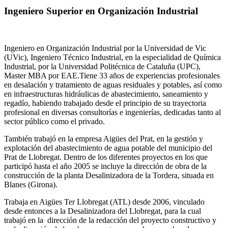
Ingeniero Superior en Organización Industrial
Ingeniero en Organización Industrial por la Universidad de Vic
(UVic), Ingeniero Técnico Industrial, en la especialidad de Química
Industrial, por la Universidad Politécnica de Cataluña (UPC),
Master MBA por EAE.Tiene 33 años de experiencias profesionales
en desalación y tratamiento de aguas residuales y potables, así como
en infraestructuras hidráulicas de abastecimiento, saneamiento y
regadío, habiendo trabajado desde el principio de su trayectoria
profesional en diversas consultorías e ingenierías, dedicadas tanto al
sector público como el privado.
También trabajó en la empresa Aigües del Prat, en la gestión y
explotación del abastecimiento de agua potable del municipio del
Prat de Llobregat. Dentro de los diferentes proyectos en los que
participó hasta el año 2005 se incluye la dirección de obra de la
construcción de la planta Desalinizadora de la Tordera, situada en
Blanes (Girona).
Trabaja en Aigües Ter Llobregat (ATL) desde 2006, vinculado
desde entonces a la Desalinizadora del Llobregat, para la cual
trabajó en la dirección de la redacción del proyecto constructivo y