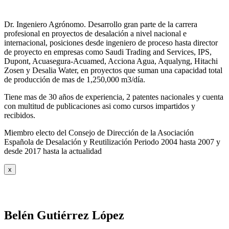
Dr. Ingeniero Agrónomo. Desarrollo gran parte de la carrera
profesional en proyectos de desalación a nivel nacional e
internacional, posiciones desde ingeniero de proceso hasta director
de proyecto en empresas como Saudi Trading and Services, IPS,
Dupont, Acuasegura-Acuamed, Acciona Agua, Aqualyng, Hitachi
Zosen y Desalia Water, en proyectos que suman una capacidad total
de producción de mas de 1,250,000 m3/día.
Tiene mas de 30 años de experiencia, 2 patentes nacionales y cuenta
con multitud de publicaciones asi como cursos impartidos y
recibidos
.
Miembro electo del Consejo de Dirección de la Asociación
Española de Desalación y Reutilización Periodo 2004 hasta 2007 y
desde 2017 hasta la actualidad
x
Belén Gutiérrez López