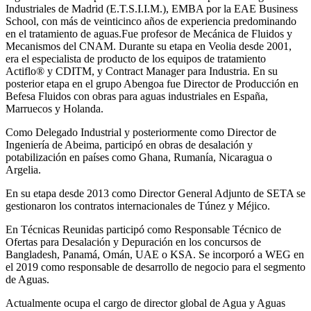
Industriales de Madrid (E.T.S.I.I.M.), EMBA por la EAE Business
School, con más de veinticinco años de experiencia predominando
en el tratamiento de aguas.Fue profesor de Mecánica de Fluidos y
Mecanismos del CNAM. Durante su etapa en Veolia desde 2001,
era el especialista de producto de los equipos de tratamiento
Actiflo® y CDITM, y Contract Manager para Industria. En su
posterior etapa en el grupo Abengoa fue Director de Producción en
Befesa Fluidos con obras para aguas industriales en España,
Marruecos y Holanda.
Como Delegado Industrial y posteriormente como Director de
Ingeniería de Abeima, participó en obras de desalación y
potabilización en países como Ghana, Rumanía, Nicaragua o
Argelia.
En su etapa desde 2013 como Director General Adjunto de SETA se
gestionaron los contratos internacionales de Túnez y Méjico.
En Técnicas Reunidas participó como Responsable Técnico de
Ofertas para Desalación y Depuración en los concursos de
Bangladesh, Panamá, Omán, UAE o KSA. Se incorporó a WEG en
el 2019 como responsable de desarrollo de negocio para el segmento
de Aguas.
Actualmente ocupa el cargo de director global de Agua y Aguas