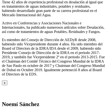
Tiene 42 años de experiencia profesional en desalación al igual que
en tratamientos de aguas industriales, potables y residuales,
habiendo desarrollado gran parte de su carrera profesional en el
Mercado Internacional del Agua.
Activo en Conferencias y Asociaciones Nacionales e
Internacionales, ha publicado numerosos artículos sobre Desalación,
así como de tratamientos de aguas Potables, Residuales y Fangos.
Es miembro del Consejo de Dirección de AEDyR desde 2008,
habiendo sido Vicepresidente durante 4 años.
Ha sido miembro del
Board of Directors de la IDRA/IDA desde el 2009, habiendo sido
Presidente Consejo de Dirección de la IDRA en el periodo 2017-
2019, y también fue Vicepresidente 2º en el periodo 2013-2015. Fue
el Chairman del Comité Técnico del Congreso Mundial de la IDRA
de Sao Paulo en octubre de 2017 y Chairman del Congreso Mundial
de Dubai en Octubre 2019. Igualmente perteneció 8 años al Board
of Directors de la EDS.
x
Noemí Sánchez