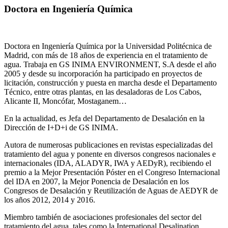
Doctora en Ingeniería Química
Doctora en Ingeniería Química por la Universidad Politécnica de
Madrid, con más de 18 años de experiencia en el tratamiento de
agua. Trabaja en GS INIMA ENVIRONMENT, S.A desde el año
2005 y desde su incorporación ha participado en proyectos de
licitación, construcción y puesta en marcha desde el Departamento
Técnico, entre otras plantas, en las desaladoras de Los Cabos,
Alicante II, Moncófar, Mostaganem…
En la actualidad, es Jefa del Departamento de Desalación en la
Dirección de I+D+i de GS INIMA.
Autora de numerosas publicaciones en revistas especializadas del
tratamiento del agua y ponente en diversos congresos nacionales e
internacionales (IDA, ALADYR, IWA y AEDyR), recibiendo el
premio a la Mejor Presentación Póster en el Congreso Internacional
del IDA en 2007, la Mejor Ponencia de Desalación en los
Congresos de Desalación y Reutilización de Aguas de AEDYR de
los años 2012, 2014 y 2016.
Miembro también de asociaciones profesionales del sector del
tratamiento del agua, tales como la International Desalination