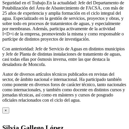
Seguridad en el Trabajo.En la actualidad: Jefe del Departamento de
Potabilización del Área de Abastecimiento de FACSA, con más de
25 años de experiencia y amplia formación en el ciclo integral del
agua. Especializado en la gestión de servicios, proyectos y obras, y
sobre todo en procesos de tratamientos de aguas, y especialmente
por membranas. Además, participa activamente de la actividad
I+D+i de la empresa, promoviendo la misma y como responsable o
partícipe de distintos proyectos de investigación.
Con anterioridad: Jefe de Servicio de Aguas en distintos municipios
y Jefe de Planta de distintas instalaciones de tratamiento de aguas,
casi todas ellas por ósmosis inversa, entre las que destaca la
desaladora de Moncofa.
Autor de diversos artículos técnicos publicados en revistas del
sector, de ámbito nacional e internacional. Ha participado también
como ponente en diversos foros de carácter técnico, tanto nacionales
como internacionales, y también como docente en distintos cursos y
jornadas técnicas, así como en másteres y cursos de posgrado
oficiales relacionados con el ciclo del agua
.
×
Silvia Gallego López